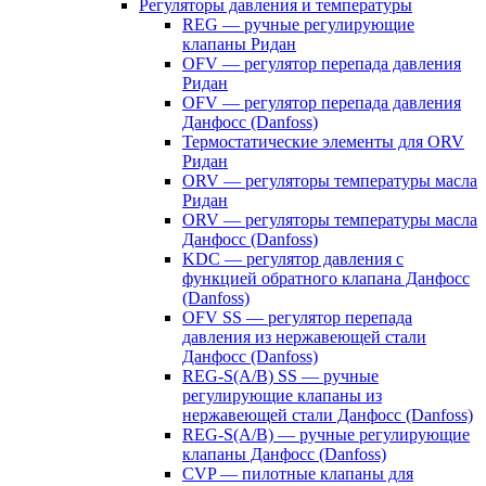
Регуляторы давления и температуры
REG — ручные регулирующие
клапаны Ридан
OFV — регулятор перепада давления
Ридан
OFV — регулятор перепада давления
Данфосс (Danfoss)
Термостатические элементы для ORV
Ридан
ORV — регуляторы температуры масла
Ридан
ORV — регуляторы температуры масла
Данфосс (Danfoss)
KDC — регулятор давления с
функцией обратного клапана Данфосс
(Danfoss)
OFV SS — регулятор перепада
давления из нержавеющей стали
Данфосс (Danfoss)
REG-S(A/B) SS — ручные
регулирующие клапаны из
нержавеющей стали Данфосс (Danfoss)
REG-S(A/B) — ручные регулирующие
клапаны Данфосс (Danfoss)
CVP — пилотные клапаны для