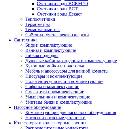
Счетчики воды ВСКМ 50
Счетчики воды ВСТ
Счетчики воды Декаст
Теплосчетчики
Термометры
Термоманометры
Счётчики учёта электроэнергии
Сантехника
Биде и комплектующие
Ванны и комплектующие
Гибкая подводка
Душевые кабины, поддоны и комплектующие
Кухонные мойки и подстолья
Мебель и аксессуары для ванной комнаты
Писсуары и комплектующие
Полотенцесушители и комплектующие
Сифоны и комплектующие
Смесители и комплектующие
Умывальники и комплектующие
Унитазы бачки и комплектующие
Насосное оборудование
Комплектующие для насосного оборудования
Насосы и насосные установки
Коллекторы и коллекторные группы
Распределительные коллекторы