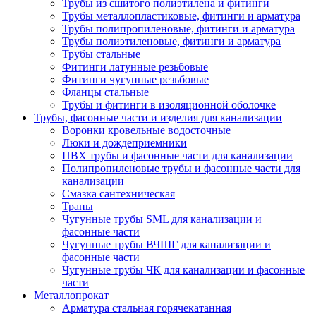
Трубы из сшитого полиэтилена и фитинги
Трубы металлопластиковые, фитинги и арматура
Трубы полипропиленовые, фитинги и арматура
Трубы полиэтиленовые, фитинги и арматура
Трубы стальные
Фитинги латунные резьбовые
Фитинги чугунные резьбовые
Фланцы стальные
Трубы и фитинги в изоляционной оболочке
Трубы, фасонные части и изделия для канализации
Воронки кровельные водосточные
Люки и дождеприемники
ПВХ трубы и фасонные части для канализации
Полипропиленовые трубы и фасонные части для
канализации
Смазка сантехническая
Трапы
Чугунные трубы SML для канализации и
фасонные части
Чугунные трубы ВЧШГ для канализации и
фасонные части
Чугунные трубы ЧК для канализации и фасонные
части
Металлопрокат
Арматура стальная горячекатанная