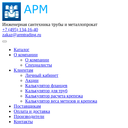
Инженерная сантехника трубы и металлопрокат
+7 (495) 134-16-40
zakaz@armtrading.ru
Каталог
О компании
О компании
Специалисты
Клиентам
Личный кабинет
Акции
Калькулятор фланцев
Калькулятор для труб
Калькулятор расчета крепежа
Калькулятор веса метизов и крепежа
Поставщикам
Оплата и доставка
Производители
Контакты