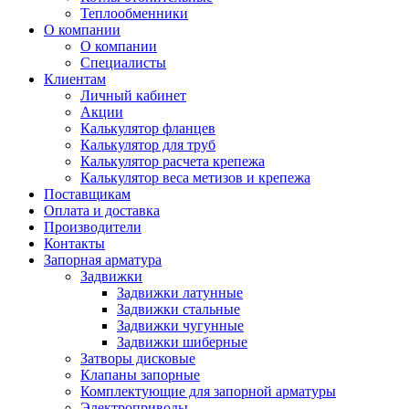
Теплообменники
О компании
О компании
Специалисты
Клиентам
Личный кабинет
Акции
Калькулятор фланцев
Калькулятор для труб
Калькулятор расчета крепежа
Калькулятор веса метизов и крепежа
Поставщикам
Оплата и доставка
Производители
Контакты
Запорная арматура
Задвижки
Задвижки латунные
Задвижки стальные
Задвижки чугунные
Задвижки шиберные
Затворы дисковые
Клапаны запорные
Комплектующие для запорной арматуры
Электроприводы