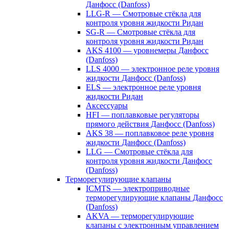
Данфосс (Danfoss)
LLG-R — Смотровые стёкла для
контроля уровня жидкости Ридан
SG-R — Смотровые стёкла для
контроля уровня жидкости Ридан
AKS 4100 — уровнемеры Данфосс
(Danfoss)
LLS 4000 — электронное реле уровня
жидкости Данфосс (Danfoss)
ELS — электронное реле уровня
жидкости Ридан
Аксессуары
HFI — поплавковые регуляторы
прямого действия Данфосс (Danfoss)
AKS 38 — поплавковое реле уровня
жидкости Данфосс (Danfoss)
LLG — Смотровые стёкла для
контроля уровня жидкости Данфосс
(Danfoss)
Терморегулирующие клапаны
ICMTS — электроприводные
терморегулирующие клапаны Данфосс
(Danfoss)
AKVA — терморегулирующие
клапаны с электронным управлением