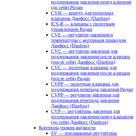
поддержания давления перед клапном
(до себя) Ридан
CVH — корпус для пилотных
клапанов Данфосс (Danfoss)
ICS-R — клапаны с пилотным
управлением Ридан
CVE — регулятор давления и
температуры с моторным приводом
Данфосс (Danfoss)
CVС — регулятор давления для
поддержания давления после клапана
(после себя) Данфосс (Danfoss)
CVС — пилотные клапаны для
поддержания давления после клапана
(после себя) Ридан
CVPP — пилотные клапаны для
поддержания перепада давления Ридан
CVPP — регулятор давления для
поддержания перепада давления
Данфосс (Danfoss)
CVP — регуляторы давления для
поддержания давления перед клапаном
(до себя) Данфосс (Danfoss)
Контроль уровня жидкости
SV — поплавковые регуляторы