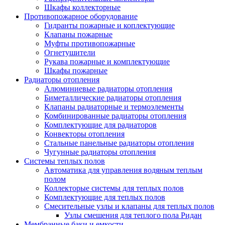
Шкафы коллекторные
Противопожарное оборудование
Гидранты пожарные и коплектующие
Клапаны пожарные
Муфты противопожарные
Огнетушители
Рукава пожарные и комплектующие
Шкафы пожарные
Радиаторы отопления
Алюминиевые радиаторы отопления
Биметаллические радиаторы отопления
Клапаны радиаторные и термоэлементы
Комбинированные радиаторы отопления
Комплектующие для радиаторов
Конвекторы отопления
Стальные панельные радиаторы отопления
Чугунные радиаторы отопления
Системы теплых полов
Автоматика для управления водяным теплым
полом
Коллекторые системы для теплых полов
Комплектующие для теплых полов
Смесительные узлы и клапаны для теплых полов
Узлы смешения для теплого пола Ридан
Мембранные баки и емкости