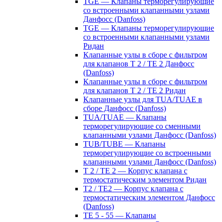
TGE — Клапаны терморегулирующие
со встроенными клапанными узлами
Данфосс (Danfoss)
TGE — Клапаны терморегулирующие
со встроенными клапанными узлами
Ридан
Клапанные узлы в сборе с фильтром
для клапанов T 2 / TE 2 Данфосс
(Danfoss)
Клапанные узлы в сборе с фильтром
для клапанов T 2 / TE 2 Ридан
Клапанные узлы для TUA/TUAE в
сборе Данфосс (Danfoss)
TUA/TUAE — Клапаны
терморегулирующие со сменными
клапанными узлами Данфосс (Danfoss)
TUB/TUBE — Клапаны
терморегулирующие со встроенными
клапанными узлами Данфосс (Danfoss)
T 2 / TE 2 — Корпус клапана с
термостатическим элементом Ридан
T2 / TE2 — Корпус клапана с
термостатическим элементом Данфосс
(Danfoss)
TE 5 - 55 — Клапаны