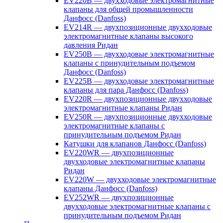
EV220B — двухходовые электромагнитные
клапаны для общей промышленности
Данфосс (Danfoss)
EV214R — двухпозиционные двухходовые
электромагнитные клапаны высокого
давления Ридан
EV250B — двухходовые электромагнитные
клапаны с принудительным подъемом
Данфосс (Danfoss)
EV225B — двухходовые электромагнитные
клапаны для пара Данфосс (Danfoss)
EV220R — двухпозиционные двухходовые
электромагнитные клапаны Ридан
EV250R — двухпозиционные двухходовые
электромагнитные клапаны с
принудительным подъемом Ридан
Катушки для клапанов Данфосс (Danfoss)
EV220WR — двухпозиционные
двухходовые электромагнитные клапаны
Ридан
EV220W — двухходовые электромагнитные
клапаны Данфосс (Danfoss)
EV252WR — двухпозиционные
двухходовые электромагнитные клапаны с
принудительным подъемом Ридан