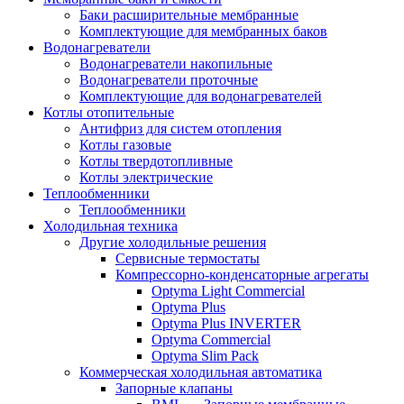
Баки расширительные мембранные
Комплектующие для мембранных баков
Водонагреватели
Водонагреватели накопильные
Водонагреватели проточные
Комплектующие для водонагревателей
Котлы отопительные
Антифриз для систем отопления
Котлы газовые
Котлы твердотопливные
Котлы электрические
Теплообменники
Теплообменники
Холодильная техника
Другие холодильные решения
Сервисные термостаты
Компрессорно-конденсаторные агрегаты
Optyma Light Commercial
Optyma Plus
Optyma Plus INVERTER
Optyma Commercial
Optyma Slim Pack
Коммерческая холодильная автоматика
Запорные клапаны