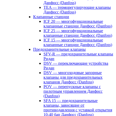
Данфосс (Danfoss)
TEA — терморегулирующие клапаны
Данфосс (Danfoss)
Клапанные станции
ICF 20 — многофункциональные
клапанные станции Данфосс (Danfoss)
ICF 25 — многофункциональные
клапанные станции Данфосс (Danfoss)
ICF 15 — многофункциональные
клапанные станции Данфосс (Danfoss)
Предохранительные клапаны
SFV-R — предохранительные клапаны
Ридан
DSV — переключающие устройства
Ридан
DSV — многоходовые запорные
клапаны для предохранительных
клапанов Данфосс (Danfoss)
POV — перепускные клапаны с
пилотным управлением Данфосс
(Danfoss)
SFA 15 — предохранительные
клапаны, зависящие от
противодавления с уставкой открытия
10-40 бар Данфосс (Danfoss)