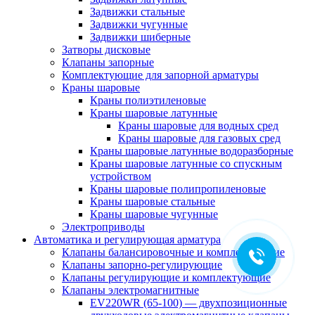
Задвижки стальные
Задвижки чугунные
Задвижки шиберные
Затворы дисковые
Клапаны запорные
Комплектующие для запорной арматуры
Краны шаровые
Краны полиэтиленовые
Краны шаровые латунные
Краны шаровые для водных сред
Краны шаровые для газовых сред
Краны шаровые латунные водоразборные
Краны шаровые латунные со спускным
устройством
Краны шаровые полипропиленовые
Краны шаровые стальные
Краны шаровые чугунные
Электроприводы
Автоматика и регулирующая арматура
Клапаны балансировочные и комплектующие
Клапаны запорно-регулирующие
Клапаны регулирующие и комплектующие
Клапаны электромагнитные
EV220WR (65-100) — двухпозиционные