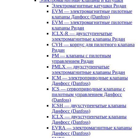
Электромагнитные клапаны и катушки
Электромагнитные катушки Ридан
EVM — электромагнитные пилотные
клапаны Данфосс (Danfoss)
EVM — электромагнитные пилотные
клапаны Ридан
ICLX-R — двухступенчатые
электромагнитные клапаны Ридан
CVH — корпус для пилотного клапана
Ридан
PM — клапаны с пилотным
управлением Ридан
PMLX — двухступенчатые
электромагнитные клапаны Ридан
ICM — электроприводные клапаны
Данфосс (Danfoss)
ICS — сервоприводные клапаны с
пилотным управлением Данфосс
(Danfoss)
ICSH — двухступенчатые клапаны
Данфосс (Danfoss)
ICLX — двухступенчатые клапаны
Данфосс (Danfoss)
EVRA — электромагнитные клапаны
Данфосс (Danfoss)