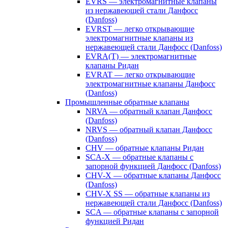
EVRS — электромагнитные клапаны
из нержавеющей стали Данфосс
(Danfoss)
EVRST — легко открывающие
электромагнитные клапаны из
нержавеющей стали Данфосс (Danfoss)
EVRA(T) — электромагнитные
клапаны Ридан
EVRAT — легко открывающие
электромагнитные клапаны Данфосс
(Danfoss)
Промышленные обратные клапаны
NRVA — обратный клапан Данфосс
(Danfoss)
NRVS — обратный клапан Данфосс
(Danfoss)
CHV — обратные клапаны Ридан
SCA-X — обратные клапаны с
запорной функцией Данфосс (Danfoss)
CHV-X — обратные клапаны Данфосс
(Danfoss)
CHV-X SS — обратные клапаны из
нержавеющей стали Данфосс (Danfoss)
SCA — обратные клапаны с запорной
функцией Ридан