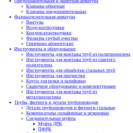
Предохранительная и защитная арматура
Клапаны обратные
Клапаны предохранительные
Фазоразделительная арматура
Вантузы
Воздухоотводчики
Конденсатоотводчики
Фильтры грубой очистки
Грязевики абонентские
Инструменты и оборудование
Инструменты для монтажа труб из полипропилена
Инструменты для монтажа труб из сшитого
полиэтилена
Инструменты для обработки стальных труб
Инструменты для прочистки
Круги для резки и шлифовки
Сварочное оборудование и комплектующие
Инструменты для монтажа труб из
металлопластика
Трубы, фитинги и детали трубопроводов
Детали трубопроводов и фитинги стальные
Компенсаторы сильфонные и резиновые
Соединительные муфты
Муфта ДРК
ПФРК