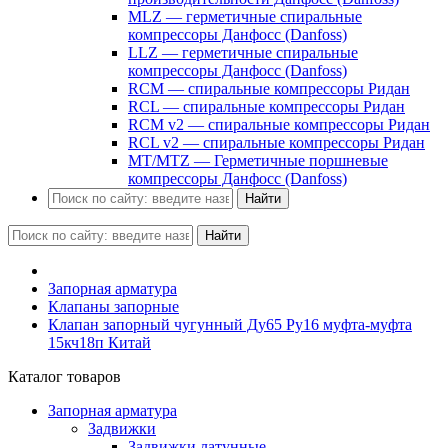
MLZ — герметичные спиральные
компрессоры Данфосс (Danfoss)
LLZ — герметичные спиральные
компрессоры Данфосс (Danfoss)
RCM — спиральные компрессоры Ридан
RCL — спиральные компрессоры Ридан
RCM v2 — спиральные компрессоры Ридан
RCL v2 — спиральные компрессоры Ридан
MT/MTZ — Герметичные поршневые
компрессоры Данфосс (Danfoss)
Найти
Найти
Запорная арматура
Клапаны запорные
Клапан запорный чугунный Ду65 Ру16 муфта-муфта
15кч18п Китай
Каталог товаров
Запорная арматура
Задвижки
Задвижки латунные