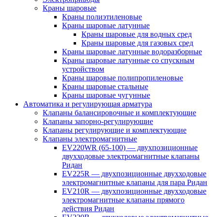
Краны шаровые
Краны полиэтиленовые
Краны шаровые латунные
Краны шаровые для водных сред
Краны шаровые для газовых сред
Краны шаровые латунные водоразборные
Краны шаровые латунные со спускным
устройством
Краны шаровые полипропиленовые
Краны шаровые стальные
Краны шаровые чугунные
Автоматика и регулирующая арматура
Клапаны балансировочные и комплектующие
Клапаны запорно-регулирующие
Клапаны регулирующие и комплектующие
Клапаны электромагнитные
EV220WR (65-100) — двухпозиционные
двухходовые электромагнитные клапаны
Ридан
EV225R — двухпозиционные двухходовые
электромагнитные клапаны для пара Ридан
EV210R — двухпозиционные двухходовые
электромагнитные клапаны прямого
действия Ридан