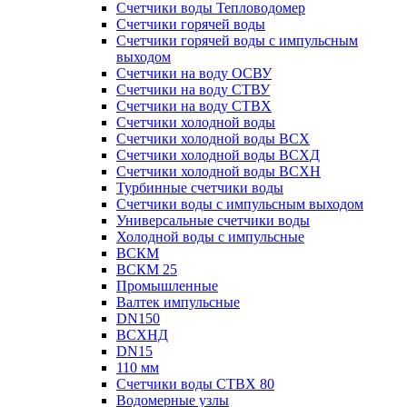
Счетчики воды Тепловодомер
Счетчики горячей воды
Счетчики горячей воды с импульсным
выходом
Счетчики на воду ОСВУ
Счетчики на воду СТВУ
Счетчики на воду СТВХ
Счетчики холодной воды
Счетчики холодной воды ВСХ
Счетчики холодной воды ВСХД
Счетчики холодной воды ВСХН
Турбинные счетчики воды
Счетчики воды с импульсным выходом
Универсальные счетчики воды
Холодной воды с импульсные
ВСКМ
ВСКМ 25
Промышленные
Валтек импульсные
DN150
ВСХНД
DN15
110 мм
Счетчики воды СТВХ 80
Водомерные узлы