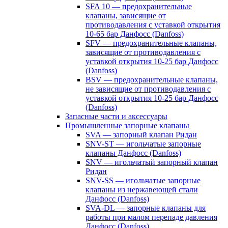
SFA 10 — предохранительные
клапаны, зависящие от
противодавления с уставкой открытия
10-65 бар Данфосс (Danfoss)
SFV — предохранительные клапаны,
зависящие от противодавления с
уставкой открытия 10-25 бар Данфосс
(Danfoss)
BSV — предохранительные клапаны,
не зависящие от противодавления с
уставкой открытия 10-25 бар Данфосс
(Danfoss)
Запасные части и аксессуары
Промышленные запорные клапаны
SVA — запорный клапан Ридан
SNV-ST — игольчатые запорные
клапаны Данфосс (Danfoss)
SNV — игольчатый запорный клапан
Ридан
SNV-SS — игольчатые запорные
клапаны из нержавеющей стали
Данфосс (Danfoss)
SVA-DL — запорные клапаны для
работы при малом перепаде давления
Данфосс (Danfoss)