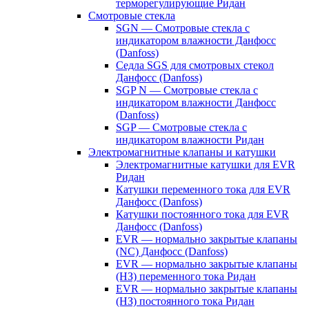
терморегулирующие Ридан
Смотровые стекла
SGN — Смотровые стекла с
индикатором влажности Данфосс
(Danfoss)
Седла SGS для смотровых стекол
Данфосс (Danfoss)
SGP N — Смотровые стекла с
индикатором влажности Данфосс
(Danfoss)
SGP — Смотровые стекла с
индикатором влажности Ридан
Электромагнитные клапаны и катушки
Электромагнитные катушки для EVR
Ридан
Катушки переменного тока для EVR
Данфосс (Danfoss)
Катушки постоянного тока для EVR
Данфосс (Danfoss)
EVR — нормально закрытые клапаны
(NC) Данфосс (Danfoss)
EVR — нормально закрытые клапаны
(НЗ) переменного тока Ридан
EVR — нормально закрытые клапаны
(НЗ) постоянного тока Ридан