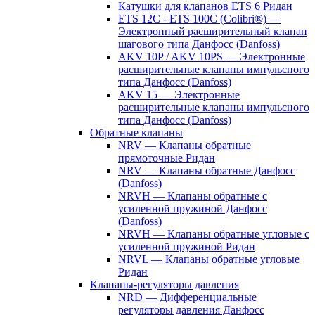
Катушки для клапанов ETS 6 Ридан
ETS 12C - ETS 100C (Colibri®) —
Электронный расширительный клапан
шагового типа Данфосс (Danfoss)
AKV 10P / AKV 10PS — Электронные
расширительные клапаны импульсного
типа Данфосс (Danfoss)
AKV 15 — Электронные
расширительные клапаны импульсного
типа Данфосс (Danfoss)
Обратные клапаны
NRV — Клапаны обратные
прямоточные Ридан
NRV — Клапаны обратные Данфосс
(Danfoss)
NRVH — Клапаны обратные с
усиленной пружиной Данфосс
(Danfoss)
NRVH — Клапаны обратные угловые с
усиленной пружиной Ридан
NRVL — Клапаны обратные угловые
Ридан
Клапаны-регуляторы давления
NRD — Дифференциальные
регуляторы давления Данфосс