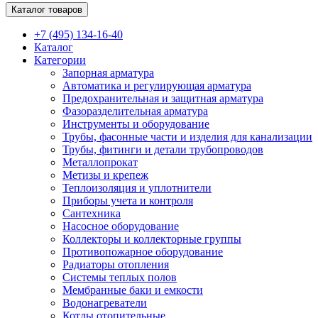
Каталог товаров
+7 (495) 134-16-40
Каталог
Категории
Запорная арматура
Автоматика и регулирующая арматура
Предохранительная и защитная арматура
Фазоразделительная арматура
Инструменты и оборудование
Трубы, фасонные части и изделия для канализации
Трубы, фитинги и детали трубопроводов
Металлопрокат
Метизы и крепеж
Теплоизоляция и уплотнители
Приборы учета и контроля
Сантехника
Насосное оборудование
Коллекторы и коллекторные группы
Противопожарное оборудование
Радиаторы отопления
Системы теплых полов
Мембранные баки и емкости
Водонагреватели
Котлы отопительные