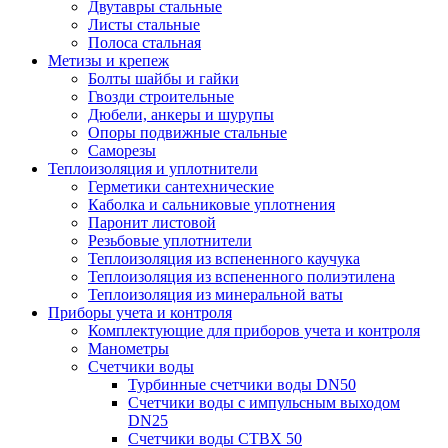
Двутавры стальные
Листы стальные
Полоса стальная
Метизы и крепеж
Болты шайбы и гайки
Гвозди строительные
Дюбели, анкеры и шурупы
Опоры подвижные стальные
Саморезы
Теплоизоляция и уплотнители
Герметики сантехнические
Каболка и сальниковые уплотнения
Паронит листовой
Резьбовые уплотнители
Теплоизоляция из вспененного каучука
Теплоизоляция из вспененного полиэтилена
Теплоизоляция из минеральной ваты
Приборы учета и контроля
Комплектующие для приборов учета и контроля
Манометры
Счетчики воды
Турбинные счетчики воды DN50
Счетчики воды с импульсным выходом
DN25
Счетчики воды СТВХ 50