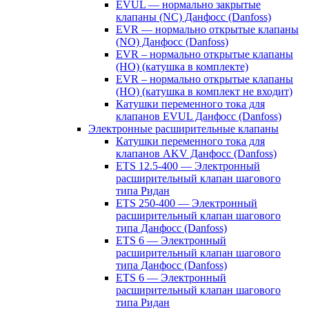
EVUL — нормально закрытые
клапаны (NC) Данфосс (Danfoss)
EVR — нормально открытые клапаны
(NO) Данфосс (Danfoss)
EVR – нормально открытые клапаны
(НО) (катушка в комплекте)
EVR – нормально открытые клапаны
(НО) (катушка в комплект не входит)
Катушки переменного тока для
клапанов EVUL Данфосс (Danfoss)
Электронные расширительные клапаны
Катушки переменного тока для
клапанов AKV Данфосс (Danfoss)
ETS 12.5-400 — Электронный
расширительный клапан шагового
типа Ридан
ETS 250-400 — Электронный
расширительный клапан шагового
типа Данфосс (Danfoss)
ETS 6 — Электронный
расширительный клапан шагового
типа Данфосс (Danfoss)
ETS 6 — Электронный
расширительный клапан шагового
типа Ридан