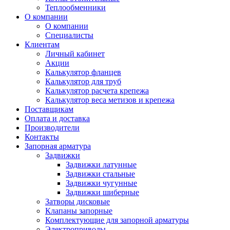
Теплообменники
О компании
О компании
Специалисты
Клиентам
Личный кабинет
Акции
Калькулятор фланцев
Калькулятор для труб
Калькулятор расчета крепежа
Калькулятор веса метизов и крепежа
Поставщикам
Оплата и доставка
Производители
Контакты
Запорная арматура
Задвижки
Задвижки латунные
Задвижки стальные
Задвижки чугунные
Задвижки шиберные
Затворы дисковые
Клапаны запорные
Комплектующие для запорной арматуры
Электроприводы