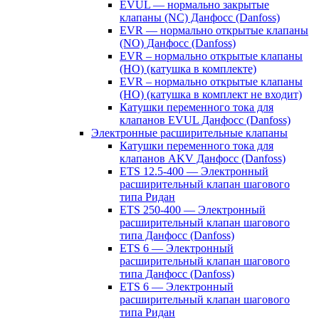
EVUL — нормально закрытые
клапаны (NC) Данфосс (Danfoss)
EVR — нормально открытые клапаны
(NO) Данфосс (Danfoss)
EVR – нормально открытые клапаны
(НО) (катушка в комплекте)
EVR – нормально открытые клапаны
(НО) (катушка в комплект не входит)
Катушки переменного тока для
клапанов EVUL Данфосс (Danfoss)
Электронные расширительные клапаны
Катушки переменного тока для
клапанов AKV Данфосс (Danfoss)
ETS 12.5-400 — Электронный
расширительный клапан шагового
типа Ридан
ETS 250-400 — Электронный
расширительный клапан шагового
типа Данфосс (Danfoss)
ETS 6 — Электронный
расширительный клапан шагового
типа Данфосс (Danfoss)
ETS 6 — Электронный
расширительный клапан шагового
типа Ридан