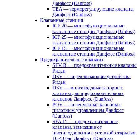
Данфосс (Danfoss)
TEA — терморегулирующие клапаны
Данфосс (Danfoss)
Клапанные станции
ICF 20 — многофункциональные
клапанные станции Данфосс (Danfoss)
ICF 25 — многофункциональные
клапанные станции Данфосс (Danfoss)
ICF 15 — многофункциональные
клапанные станции Данфосс (Danfoss)
Предохранительные клапаны
SFV-R — предохранительные клапаны
Ридан
DSV — переключающие устройства
Ридан
DSV — многоходовые запорные
клапаны для предохранительных
клапанов Данфосс (Danfoss)
POV — перепускные клапаны с
пилотным управлением Данфосс
(Danfoss)
SFA 15 — предохранительные
клапаны, зависящие от
противодавления с уставкой открытия
10-40 бар Данфосс (Danfoss)