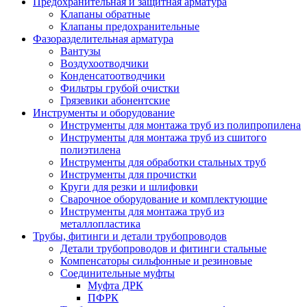
Предохранительная и защитная арматура
Клапаны обратные
Клапаны предохранительные
Фазоразделительная арматура
Вантузы
Воздухоотводчики
Конденсатоотводчики
Фильтры грубой очистки
Грязевики абонентские
Инструменты и оборудование
Инструменты для монтажа труб из полипропилена
Инструменты для монтажа труб из сшитого
полиэтилена
Инструменты для обработки стальных труб
Инструменты для прочистки
Круги для резки и шлифовки
Сварочное оборудование и комплектующие
Инструменты для монтажа труб из
металлопластика
Трубы, фитинги и детали трубопроводов
Детали трубопроводов и фитинги стальные
Компенсаторы сильфонные и резиновые
Соединительные муфты
Муфта ДРК
ПФРК