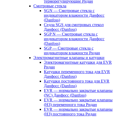
терморегулирующие Ридан
Смотровые стекла
SGN — Смотровые стекла с
индикатором влажности Данфосс
(Danfoss)
Седла SGS для смотровых стекол
Данфосс (Danfoss)
SGP N — Смотровые стекла с
индикатором влажности Данфосс
(Danfoss)
SGP — Смотровые стекла с
индикатором влажности Ридан
Электромагнитные клапаны и катушки
Электромагнитные катушки для EVR
Ридан
Катушки переменного тока для EVR
Данфосс (Danfoss)
Катушки постоянного тока для EVR
Данфосс (Danfoss)
EVR — нормально закрытые клапаны
(NC) Данфосс (Danfoss)
EVR — нормально закрытые клапаны
(НЗ) переменного тока Ридан
EVR — нормально закрытые клапаны
(НЗ) постоянного тока Ридан