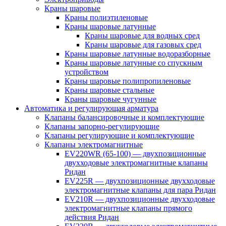
Краны шаровые
Краны полиэтиленовые
Краны шаровые латунные
Краны шаровые для водных сред
Краны шаровые для газовых сред
Краны шаровые латунные водоразборные
Краны шаровые латунные со спускным
устройством
Краны шаровые полипропиленовые
Краны шаровые стальные
Краны шаровые чугунные
Автоматика и регулирующая арматура
Клапаны балансировочные и комплектующие
Клапаны запорно-регулирующие
Клапаны регулирующие и комплектующие
Клапаны электромагнитные
EV220WR (65-100) — двухпозиционные
двухходовые электромагнитные клапаны
Ридан
EV225R — двухпозиционные двухходовые
электромагнитные клапаны для пара Ридан
EV210R — двухпозиционные двухходовые
электромагнитные клапаны прямого
действия Ридан