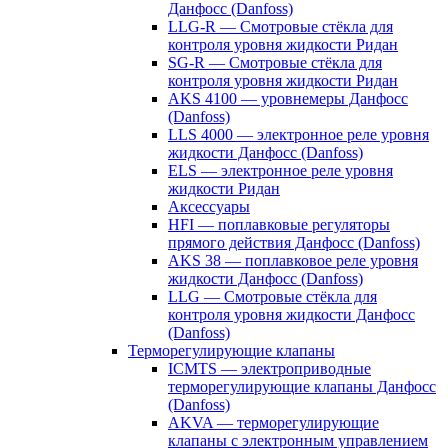
Данфосс (Danfoss)
LLG-R — Смотровые стёкла для
контроля уровня жидкости Ридан
SG-R — Смотровые стёкла для
контроля уровня жидкости Ридан
AKS 4100 — уровнемеры Данфосс
(Danfoss)
LLS 4000 — электронное реле уровня
жидкости Данфосс (Danfoss)
ELS — электронное реле уровня
жидкости Ридан
Аксессуары
HFI — поплавковые регуляторы
прямого действия Данфосс (Danfoss)
AKS 38 — поплавковое реле уровня
жидкости Данфосс (Danfoss)
LLG — Смотровые стёкла для
контроля уровня жидкости Данфосс
(Danfoss)
Терморегулирующие клапаны
ICMTS — электроприводные
терморегулирующие клапаны Данфосс
(Danfoss)
AKVA — терморегулирующие
клапаны с электронным управлением