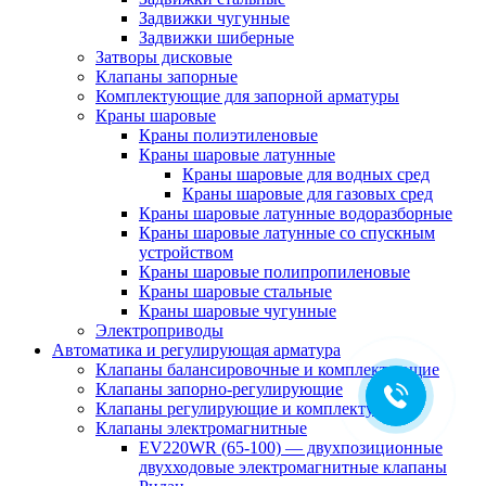
Задвижки чугунные
Задвижки шиберные
Затворы дисковые
Клапаны запорные
Комплектующие для запорной арматуры
Краны шаровые
Краны полиэтиленовые
Краны шаровые латунные
Краны шаровые для водных сред
Краны шаровые для газовых сред
Краны шаровые латунные водоразборные
Краны шаровые латунные со спускным
устройством
Краны шаровые полипропиленовые
Краны шаровые стальные
Краны шаровые чугунные
Электроприводы
Автоматика и регулирующая арматура
Клапаны балансировочные и комплектующие
Клапаны запорно-регулирующие
Клапаны регулирующие и комплектующие
Клапаны электромагнитные
EV220WR (65-100) — двухпозиционные
двухходовые электромагнитные клапаны