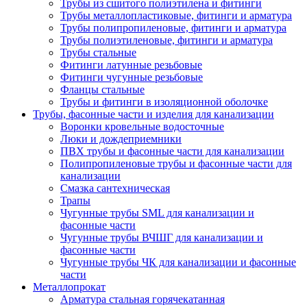
Трубы из сшитого полиэтилена и фитинги
Трубы металлопластиковые, фитинги и арматура
Трубы полипропиленовые, фитинги и арматура
Трубы полиэтиленовые, фитинги и арматура
Трубы стальные
Фитинги латунные резьбовые
Фитинги чугунные резьбовые
Фланцы стальные
Трубы и фитинги в изоляционной оболочке
Трубы, фасонные части и изделия для канализации
Воронки кровельные водосточные
Люки и дождеприемники
ПВХ трубы и фасонные части для канализации
Полипропиленовые трубы и фасонные части для
канализации
Смазка сантехническая
Трапы
Чугунные трубы SML для канализации и
фасонные части
Чугунные трубы ВЧШГ для канализации и
фасонные части
Чугунные трубы ЧК для канализации и фасонные
части
Металлопрокат
Арматура стальная горячекатанная