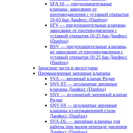
SFA 10 — предохранительные
клапаны, зависящие от
противодавления с уставкой открытия
10-65 бар Данфосс (Danfoss)
SFV — предохранительные клапаны,
зависящие от противодавления с
уставкой открытия 10-25 бар Данфосс
(Danfoss)
BSV — предохранительные клапаны,
не зависящие от противодавления с
уставкой открытия 10-25 бар Данфосс
(Danfoss)
Запасные части и аксессуары
Промышленные запорные клапаны
SVA — запорный клапан Ридан
SNV-ST — игольчатые запорные
клапаны Данфосс (Danfoss)
SNV — игольчатый запорный клапан
Ридан
SNV-SS — игольчатые запорные
клапаны из нержавеющей стали
Данфосс (Danfoss)
SVA-DL — запорные клапаны для
работы при малом перепаде давления
Данфосс (Danfoss)