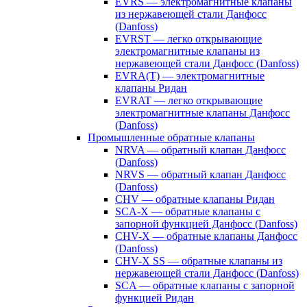
EVRS — электромагнитные клапаны
из нержавеющей стали Данфосс
(Danfoss)
EVRST — легко открывающие
электромагнитные клапаны из
нержавеющей стали Данфосс (Danfoss)
EVRA(T) — электромагнитные
клапаны Ридан
EVRAT — легко открывающие
электромагнитные клапаны Данфосс
(Danfoss)
Промышленные обратные клапаны
NRVA — обратный клапан Данфосс
(Danfoss)
NRVS — обратный клапан Данфосс
(Danfoss)
CHV — обратные клапаны Ридан
SCA-X — обратные клапаны с
запорной функцией Данфосс (Danfoss)
CHV-X — обратные клапаны Данфосс
(Danfoss)
CHV-X SS — обратные клапаны из
нержавеющей стали Данфосс (Danfoss)
SCA — обратные клапаны с запорной
функцией Ридан