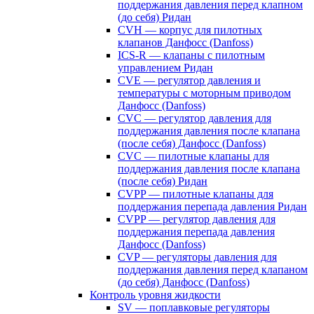
поддержания давления перед клапном
(до себя) Ридан
CVH — корпус для пилотных
клапанов Данфосс (Danfoss)
ICS-R — клапаны с пилотным
управлением Ридан
CVE — регулятор давления и
температуры с моторным приводом
Данфосс (Danfoss)
CVС — регулятор давления для
поддержания давления после клапана
(после себя) Данфосс (Danfoss)
CVС — пилотные клапаны для
поддержания давления после клапана
(после себя) Ридан
CVPP — пилотные клапаны для
поддержания перепада давления Ридан
CVPP — регулятор давления для
поддержания перепада давления
Данфосс (Danfoss)
CVP — регуляторы давления для
поддержания давления перед клапаном
(до себя) Данфосс (Danfoss)
Контроль уровня жидкости
SV — поплавковые регуляторы