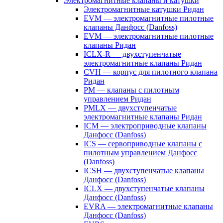
Электромагнитные клапаны и катушки
Электромагнитные катушки Ридан
EVM — электромагнитные пилотные
клапаны Данфосс (Danfoss)
EVM — электромагнитные пилотные
клапаны Ридан
ICLX-R — двухступенчатые
электромагнитные клапаны Ридан
CVH — корпус для пилотного клапана
Ридан
PM — клапаны с пилотным
управлением Ридан
PMLX — двухступенчатые
электромагнитные клапаны Ридан
ICM — электроприводные клапаны
Данфосс (Danfoss)
ICS — сервоприводные клапаны с
пилотным управлением Данфосс
(Danfoss)
ICSH — двухступенчатые клапаны
Данфосс (Danfoss)
ICLX — двухступенчатые клапаны
Данфосс (Danfoss)
EVRA — электромагнитные клапаны
Данфосс (Danfoss)