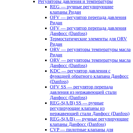
Регуляторы давления и температуры
REG — ручные регулирующие
клапаны Ридан
OFV — регулятор перепада давления
Ридан
OFV — регулятор перепада давления
Данфосс (Danfoss)
Термостатические элементы для ORV
Ридан
ORV — регуляторы температуры масла
Ридан
ORV — регуляторы температуры масла
Данфосс (Danfoss)
KDC — регулятор давления с
функцией обратного клапана Данфосс
(Danfoss)
OFV SS — регулятор перепада
давления из нержавеющей стали
Данфосс (Danfoss)
REG-S(A/B) SS — ручные
регулирующие клапаны из
нержавеющей стали Данфосс (Danfoss)
REG-S(A/B) — ручные регулирующие
клапаны Данфосс (Danfoss)
CVP — пилотные клапаны для