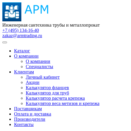
Инженерная сантехника трубы и металлопрокат
+7 (495) 134-16-40
zakaz@armtrading.ru
Каталог
О компании
О компании
Специалисты
Клиентам
Личный кабинет
Акции
Калькулятор фланцев
Калькулятор для труб
Калькулятор расчета крепежа
Калькулятор веса метизов и крепежа
Поставщикам
Оплата и доставка
Производители
Контакты