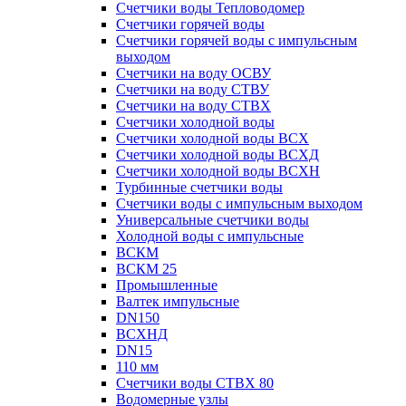
Счетчики воды Тепловодомер
Счетчики горячей воды
Счетчики горячей воды с импульсным
выходом
Счетчики на воду ОСВУ
Счетчики на воду СТВУ
Счетчики на воду СТВХ
Счетчики холодной воды
Счетчики холодной воды ВСХ
Счетчики холодной воды ВСХД
Счетчики холодной воды ВСХН
Турбинные счетчики воды
Счетчики воды с импульсным выходом
Универсальные счетчики воды
Холодной воды с импульсные
ВСКМ
ВСКМ 25
Промышленные
Валтек импульсные
DN150
ВСХНД
DN15
110 мм
Счетчики воды СТВХ 80
Водомерные узлы