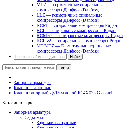
MLZ — герметичные спиральные
компрессоры Данфосс (Danfoss)
LLZ — герметичные спиральные
компрессоры Данфосс (Danfoss)
RCM — спиральные компрессоры Ридан
RCL — спиральные компрессоры Ридан
RCM v2 — спиральные компрессоры Ридан
RCL v2 — спиральные компрессоры Ридан
MT/MTZ — Герметичные поршневые
компрессоры Данфосс (Danfoss)
Найти
Найти
Запорная арматура
Клапаны запорные
Клапан запорный Ду15 угловой R14X033 Giacomini
Каталог товаров
Запорная арматура
Задвижки
Задвижки латунные
Задвижки стальные