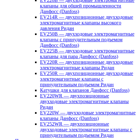
EV220B — двухходовые электромагнитные
клапаны для общей промышленности
Данфосс (Danfoss)
EV214R — двухпозиционные двухходовые
электромагнитные клапаны высокого
давления Ридан
EV250B — двухходовые электромагнитные
клапаны с принудительным подъемом
Данфосс (Danfoss)
EV225B — двухходовые электромагнитные
клапаны для пара Данфосс (Danfoss)
EV220R — двухпозиционные двухходовые
электромагнитные клапаны Ридан
EV250R — двухпозиционные двухходовые
электромагнитные клапаны с
принудительным подъемом Ридан
Катушки для клапанов Данфосс (Danfoss)
EV220WR — двухпозиционные
двухходовые электромагнитные клапаны
Ридан
EV220W — двухходовые электромагнитные
клапаны Данфосс (Danfoss)
EV252WR — двухпозиционные
двухходовые электромагнитные клапаны с
принудительным подъемом Ридан