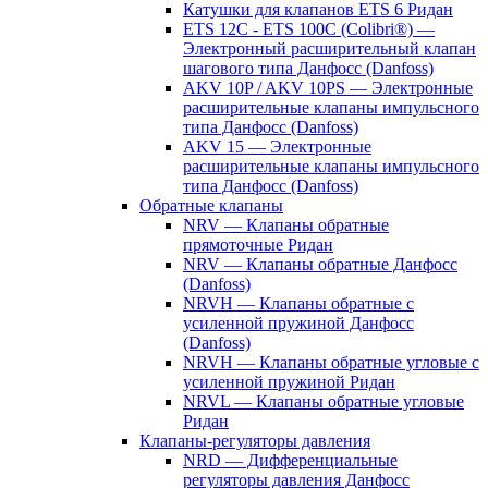
Катушки для клапанов ETS 6 Ридан
ETS 12C - ETS 100C (Colibri®) —
Электронный расширительный клапан
шагового типа Данфосс (Danfoss)
AKV 10P / AKV 10PS — Электронные
расширительные клапаны импульсного
типа Данфосс (Danfoss)
AKV 15 — Электронные
расширительные клапаны импульсного
типа Данфосс (Danfoss)
Обратные клапаны
NRV — Клапаны обратные
прямоточные Ридан
NRV — Клапаны обратные Данфосс
(Danfoss)
NRVH — Клапаны обратные с
усиленной пружиной Данфосс
(Danfoss)
NRVH — Клапаны обратные угловые с
усиленной пружиной Ридан
NRVL — Клапаны обратные угловые
Ридан
Клапаны-регуляторы давления
NRD — Дифференциальные
регуляторы давления Данфосс