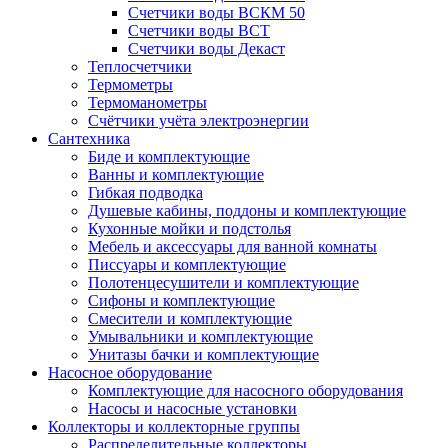
Счетчики воды ВСКМ 50
Счетчики воды ВСТ
Счетчики воды Декаст
Теплосчетчики
Термометры
Термоманометры
Счётчики учёта электроэнергии
Сантехника
Биде и комплектующие
Ванны и комплектующие
Гибкая подводка
Душевые кабины, поддоны и комплектующие
Кухонные мойки и подстолья
Мебель и аксессуары для ванной комнаты
Писсуары и комплектующие
Полотенцесушители и комплектующие
Сифоны и комплектующие
Смесители и комплектующие
Умывальники и комплектующие
Унитазы бачки и комплектующие
Насосное оборудование
Комплектующие для насосного оборудования
Насосы и насосные установки
Коллекторы и коллекторные группы
Распределительные коллекторы