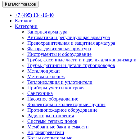
Каталог товаров
+7 (495) 134-16-40
Каталог
Категории
Запорная арматура
Автоматика и регулирующая арматура
Предохранительная и защитная арматура
Фазоразделительная арматура
Инструменты и оборудование
Трубы, фасонные части и изделия для канализации
Трубы, фитинги и детали трубопроводов
Металлопрокат
Метизы и крепеж
Теплоизоляция и уплотнители
Приборы учета и контроля
Сантехника
Насосное оборудование
Коллекторы и коллекторные группы
Противопожарное оборудование
Радиаторы отопления
Системы теплых полов
Мембранные баки и емкости
Водонагреватели
Котлы отопительные