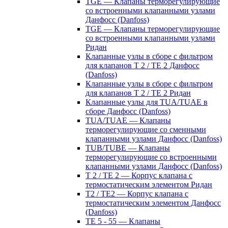
TGE — Клапаны терморегулирующие
со встроенными клапанными узлами
Данфосс (Danfoss)
TGE — Клапаны терморегулирующие
со встроенными клапанными узлами
Ридан
Клапанные узлы в сборе с фильтром
для клапанов T 2 / TE 2 Данфосс
(Danfoss)
Клапанные узлы в сборе с фильтром
для клапанов T 2 / TE 2 Ридан
Клапанные узлы для TUA/TUAE в
сборе Данфосс (Danfoss)
TUA/TUAE — Клапаны
терморегулирующие со сменными
клапанными узлами Данфосс (Danfoss)
TUB/TUBE — Клапаны
терморегулирующие со встроенными
клапанными узлами Данфосс (Danfoss)
T 2 / TE 2 — Корпус клапана с
термостатическим элементом Ридан
T2 / TE2 — Корпус клапана с
термостатическим элементом Данфосс
(Danfoss)
TE 5 - 55 — Клапаны