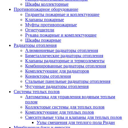
Шкафы коллекторные
Противопожарное оборудование
Гидранты пожарные и коплектующие
Клапаны пожарные
Муфты противопожарные
Огнетушители
Рукава пожарные и комплектующие
Шкафы пожарные
Радиаторы отопления
Алюминиевые радиаторы отопления
Биметаллические радиаторы отопления
Клапаны радиаторные и термоэлементы
Комбинированные радиаторы отопления
Комплектующие для радиаторов
Конвекторы отопления
Стальные панельные радиаторы отопления
Чугунные радиаторы отопления
Системы теплых полов
Автоматика для управления водяным теплым
полом
Коллекторые системы для теплых полов
Комплектующие для теплых полов
Смесительные узлы и клапаны для теплых полов
Узлы смешения для теплого пола Ридан
Мембранные баки и емкости