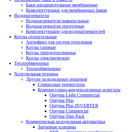
Баки расширительные мембранные
Комплектующие для мембранных баков
Водонагреватели
Водонагреватели накопильные
Водонагреватели проточные
Комплектующие для водонагревателей
Котлы отопительные
Антифриз для систем отопления
Котлы газовые
Котлы твердотопливные
Котлы электрические
Теплообменники
Теплообменники
Холодильная техника
Другие холодильные решения
Сервисные термостаты
Компрессорно-конденсаторные агрегаты
Optyma Light Commercial
Optyma Plus
Optyma Plus INVERTER
Optyma Commercial
Optyma Slim Pack
Коммерческая холодильная автоматика
Запорные клапаны