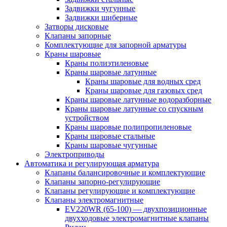
Задвижки чугунные
Задвижки шиберные
Затворы дисковые
Клапаны запорные
Комплектующие для запорной арматуры
Краны шаровые
Краны полиэтиленовые
Краны шаровые латунные
Краны шаровые для водных сред
Краны шаровые для газовых сред
Краны шаровые латунные водоразборные
Краны шаровые латунные со спускным
устройством
Краны шаровые полипропиленовые
Краны шаровые стальные
Краны шаровые чугунные
Электроприводы
Автоматика и регулирующая арматура
Клапаны балансировочные и комплектующие
Клапаны запорно-регулирующие
Клапаны регулирующие и комплектующие
Клапаны электромагнитные
EV220WR (65-100) — двухпозиционные
двухходовые электромагнитные клапаны