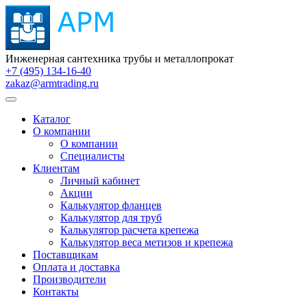
Инженерная сантехника трубы и металлопрокат
+7 (495) 134-16-40
zakaz@armtrading.ru
Каталог
О компании
О компании
Специалисты
Клиентам
Личный кабинет
Акции
Калькулятор фланцев
Калькулятор для труб
Калькулятор расчета крепежа
Калькулятор веса метизов и крепежа
Поставщикам
Оплата и доставка
Производители
Контакты