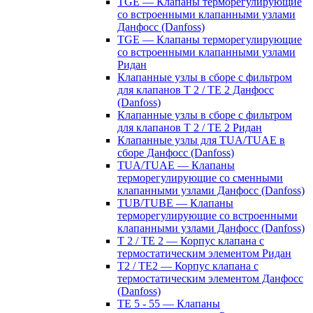
TGE — Клапаны терморегулирующие
со встроенными клапанными узлами
Данфосс (Danfoss)
TGE — Клапаны терморегулирующие
со встроенными клапанными узлами
Ридан
Клапанные узлы в сборе с фильтром
для клапанов T 2 / TE 2 Данфосс
(Danfoss)
Клапанные узлы в сборе с фильтром
для клапанов T 2 / TE 2 Ридан
Клапанные узлы для TUA/TUAE в
сборе Данфосс (Danfoss)
TUA/TUAE — Клапаны
терморегулирующие со сменными
клапанными узлами Данфосс (Danfoss)
TUB/TUBE — Клапаны
терморегулирующие со встроенными
клапанными узлами Данфосс (Danfoss)
T 2 / TE 2 — Корпус клапана с
термостатическим элементом Ридан
T2 / TE2 — Корпус клапана с
термостатическим элементом Данфосс
(Danfoss)
TE 5 - 55 — Клапаны