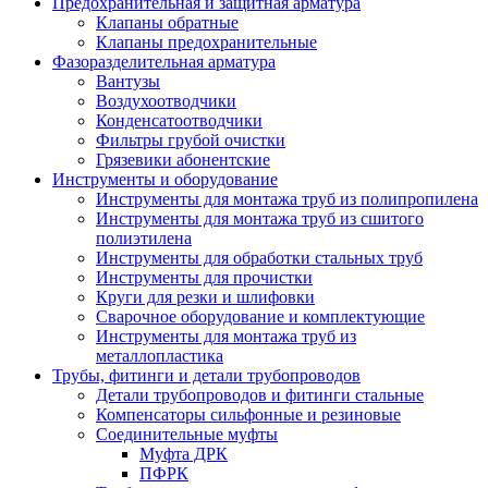
Предохранительная и защитная арматура
Клапаны обратные
Клапаны предохранительные
Фазоразделительная арматура
Вантузы
Воздухоотводчики
Конденсатоотводчики
Фильтры грубой очистки
Грязевики абонентские
Инструменты и оборудование
Инструменты для монтажа труб из полипропилена
Инструменты для монтажа труб из сшитого
полиэтилена
Инструменты для обработки стальных труб
Инструменты для прочистки
Круги для резки и шлифовки
Сварочное оборудование и комплектующие
Инструменты для монтажа труб из
металлопластика
Трубы, фитинги и детали трубопроводов
Детали трубопроводов и фитинги стальные
Компенсаторы сильфонные и резиновые
Соединительные муфты
Муфта ДРК
ПФРК