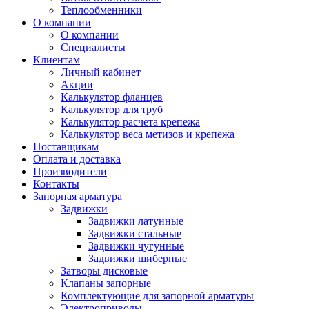
Теплообменники
О компании
О компании
Специалисты
Клиентам
Личный кабинет
Акции
Калькулятор фланцев
Калькулятор для труб
Калькулятор расчета крепежа
Калькулятор веса метизов и крепежа
Поставщикам
Оплата и доставка
Производители
Контакты
Запорная арматура
Задвижки
Задвижки латунные
Задвижки стальные
Задвижки чугунные
Задвижки шиберные
Затворы дисковые
Клапаны запорные
Комплектующие для запорной арматуры
Электроприводы