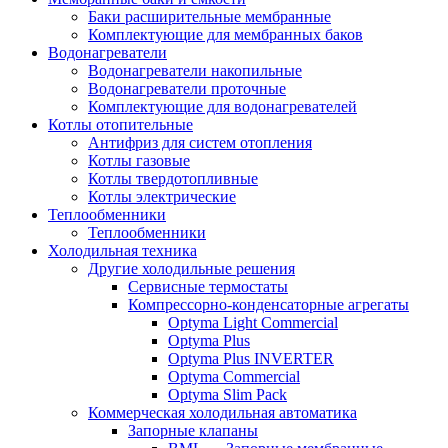
Баки расширительные мембранные
Комплектующие для мембранных баков
Водонагреватели
Водонагреватели накопильные
Водонагреватели проточные
Комплектующие для водонагревателей
Котлы отопительные
Антифриз для систем отопления
Котлы газовые
Котлы твердотопливные
Котлы электрические
Теплообменники
Теплообменники
Холодильная техника
Другие холодильные решения
Сервисные термостаты
Компрессорно-конденсаторные агрегаты
Optyma Light Commercial
Optyma Plus
Optyma Plus INVERTER
Optyma Commercial
Optyma Slim Pack
Коммерческая холодильная автоматика
Запорные клапаны