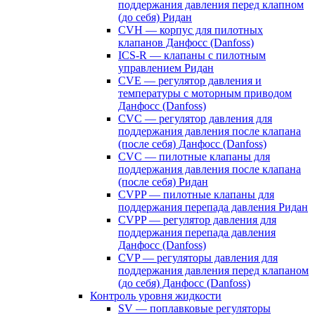
поддержания давления перед клапном
(до себя) Ридан
CVH — корпус для пилотных
клапанов Данфосс (Danfoss)
ICS-R — клапаны с пилотным
управлением Ридан
CVE — регулятор давления и
температуры с моторным приводом
Данфосс (Danfoss)
CVС — регулятор давления для
поддержания давления после клапана
(после себя) Данфосс (Danfoss)
CVС — пилотные клапаны для
поддержания давления после клапана
(после себя) Ридан
CVPP — пилотные клапаны для
поддержания перепада давления Ридан
CVPP — регулятор давления для
поддержания перепада давления
Данфосс (Danfoss)
CVP — регуляторы давления для
поддержания давления перед клапаном
(до себя) Данфосс (Danfoss)
Контроль уровня жидкости
SV — поплавковые регуляторы