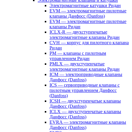
Электромагнитные клапаны и катушки
Электромагнитные катушки Ридан
EVM — электромагнитные пилотные
клапаны Данфосс (Danfoss)
EVM — электромагнитные пилотные
клапаны Ридан
ICLX-R — двухступенчатые
электромагнитные клапаны Ридан
CVH — корпус для пилотного клапана
Ридан
PM — клапаны с пилотным
управлением Ридан
PMLX — двухступенчатые
электромагнитные клапаны Ридан
ICM — электроприводные клапаны
Данфосс (Danfoss)
ICS — сервоприводные клапаны с
пилотным управлением Данфосс
(Danfoss)
ICSH — двухступенчатые клапаны
Данфосс (Danfoss)
ICLX — двухступенчатые клапаны
Данфосс (Danfoss)
EVRA — электромагнитные клапаны
Данфосс (Danfoss)