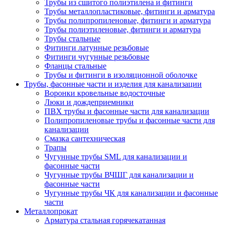
Трубы из сшитого полиэтилена и фитинги
Трубы металлопластиковые, фитинги и арматура
Трубы полипропиленовые, фитинги и арматура
Трубы полиэтиленовые, фитинги и арматура
Трубы стальные
Фитинги латунные резьбовые
Фитинги чугунные резьбовые
Фланцы стальные
Трубы и фитинги в изоляционной оболочке
Трубы, фасонные части и изделия для канализации
Воронки кровельные водосточные
Люки и дождеприемники
ПВХ трубы и фасонные части для канализации
Полипропиленовые трубы и фасонные части для
канализации
Смазка сантехническая
Трапы
Чугунные трубы SML для канализации и
фасонные части
Чугунные трубы ВЧШГ для канализации и
фасонные части
Чугунные трубы ЧК для канализации и фасонные
части
Металлопрокат
Арматура стальная горячекатанная