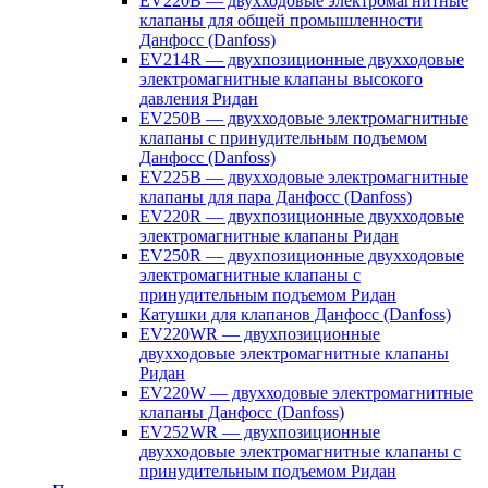
EV220B — двухходовые электромагнитные
клапаны для общей промышленности
Данфосс (Danfoss)
EV214R — двухпозиционные двухходовые
электромагнитные клапаны высокого
давления Ридан
EV250B — двухходовые электромагнитные
клапаны с принудительным подъемом
Данфосс (Danfoss)
EV225B — двухходовые электромагнитные
клапаны для пара Данфосс (Danfoss)
EV220R — двухпозиционные двухходовые
электромагнитные клапаны Ридан
EV250R — двухпозиционные двухходовые
электромагнитные клапаны с
принудительным подъемом Ридан
Катушки для клапанов Данфосс (Danfoss)
EV220WR — двухпозиционные
двухходовые электромагнитные клапаны
Ридан
EV220W — двухходовые электромагнитные
клапаны Данфосс (Danfoss)
EV252WR — двухпозиционные
двухходовые электромагнитные клапаны с
принудительным подъемом Ридан