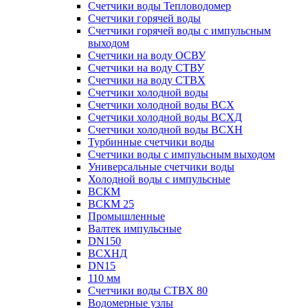
Счетчики воды Тепловодомер
Счетчики горячей воды
Счетчики горячей воды с импульсным
выходом
Счетчики на воду ОСВУ
Счетчики на воду СТВУ
Счетчики на воду СТВХ
Счетчики холодной воды
Счетчики холодной воды ВСХ
Счетчики холодной воды ВСХД
Счетчики холодной воды ВСХН
Турбинные счетчики воды
Счетчики воды с импульсным выходом
Универсальные счетчики воды
Холодной воды с импульсные
ВСКМ
ВСКМ 25
Промышленные
Валтек импульсные
DN150
ВСХНД
DN15
110 мм
Счетчики воды СТВХ 80
Водомерные узлы