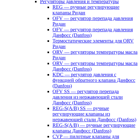
Регуляторы давления и температуры
REG — ручные регулирующие
клапаны Ридан
OFV — регулятор перепада давления
Ридан
OFV — регулятор перепада давления
Данфосс (Danfoss)
Термостатические элементы для ORV
Ридан
ORV — регуляторы температуры масла
Ридан
ORV — регуляторы температуры масла
Данфосс (Danfoss)
KDC — регулятор давления с
функцией обратного клапана Данфосс
(Danfoss)
OFV SS — регулятор перепада
давления из нержавеющей стали
Данфосс (Danfoss)
REG-S(A/B) SS — ручные
регулирующие клапаны из
нержавеющей стали Данфосс (Danfoss)
REG-S(A/B) — ручные регулирующие
клапаны Данфосс (Danfoss)
CVP — пилотные клапаны для