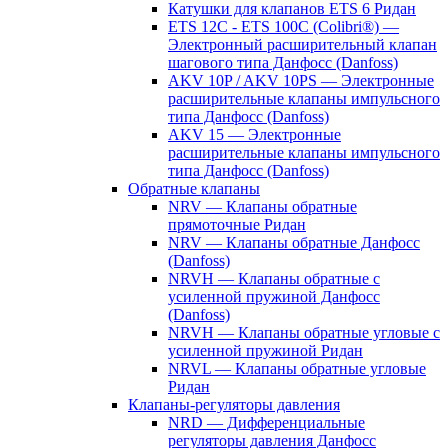
Катушки для клапанов ETS 6 Ридан
ETS 12C - ETS 100C (Colibri®) —
Электронный расширительный клапан
шагового типа Данфосс (Danfoss)
AKV 10P / AKV 10PS — Электронные
расширительные клапаны импульсного
типа Данфосс (Danfoss)
AKV 15 — Электронные
расширительные клапаны импульсного
типа Данфосс (Danfoss)
Обратные клапаны
NRV — Клапаны обратные
прямоточные Ридан
NRV — Клапаны обратные Данфосс
(Danfoss)
NRVH — Клапаны обратные с
усиленной пружиной Данфосс
(Danfoss)
NRVH — Клапаны обратные угловые с
усиленной пружиной Ридан
NRVL — Клапаны обратные угловые
Ридан
Клапаны-регуляторы давления
NRD — Дифференциальные
регуляторы давления Данфосс