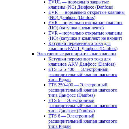
EVUL — нормально закрытые
клапаны (NC) Данфосс (Danfoss)
EVR — нормально открытые клапаны
(NO) Данфосс (Danfoss)
EVR – нормально открытые клапаны
(НО) (катушка в комплекте)
EVR – нормально открытые клапаны
(НО) (катушка в комплект не входит)
Катушки переменного тока для
клапанов EVUL Данфосс (Danfoss)
Электронные расширительные клапаны
Катушки переменного тока для
клапанов AKV Данфосс (Danfoss)
ETS 12.5-400 — Электронный
расширительный клапан шагового
типа Ридан
ETS 250-400 — Электронный
расширительный клапан шагового
типа Данфосс (Danfoss)
ETS 6 — Электронный
расширительный клапан шагового
типа Данфосс (Danfoss)
ETS 6 — Электронный
расширительный клапан шагового
типа Ридан