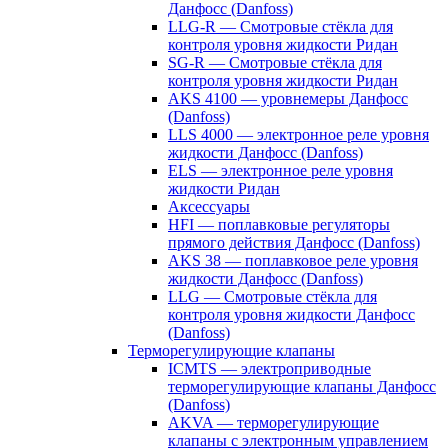
Данфосс (Danfoss)
LLG-R — Смотровые стёкла для
контроля уровня жидкости Ридан
SG-R — Смотровые стёкла для
контроля уровня жидкости Ридан
AKS 4100 — уровнемеры Данфосс
(Danfoss)
LLS 4000 — электронное реле уровня
жидкости Данфосс (Danfoss)
ELS — электронное реле уровня
жидкости Ридан
Аксессуары
HFI — поплавковые регуляторы
прямого действия Данфосс (Danfoss)
AKS 38 — поплавковое реле уровня
жидкости Данфосс (Danfoss)
LLG — Смотровые стёкла для
контроля уровня жидкости Данфосс
(Danfoss)
Терморегулирующие клапаны
ICMTS — электроприводные
терморегулирующие клапаны Данфосс
(Danfoss)
AKVA — терморегулирующие
клапаны с электронным управлением