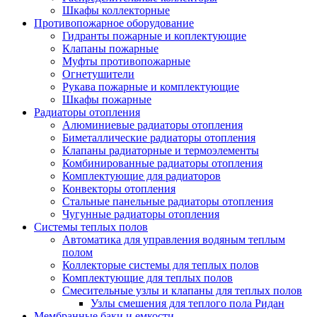
Шкафы коллекторные
Противопожарное оборудование
Гидранты пожарные и коплектующие
Клапаны пожарные
Муфты противопожарные
Огнетушители
Рукава пожарные и комплектующие
Шкафы пожарные
Радиаторы отопления
Алюминиевые радиаторы отопления
Биметаллические радиаторы отопления
Клапаны радиаторные и термоэлементы
Комбинированные радиаторы отопления
Комплектующие для радиаторов
Конвекторы отопления
Стальные панельные радиаторы отопления
Чугунные радиаторы отопления
Системы теплых полов
Автоматика для управления водяным теплым
полом
Коллекторые системы для теплых полов
Комплектующие для теплых полов
Смесительные узлы и клапаны для теплых полов
Узлы смешения для теплого пола Ридан
Мембранные баки и емкости