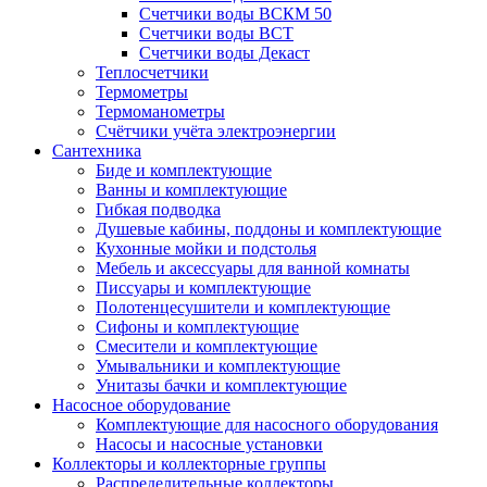
Счетчики воды ВСКМ 50
Счетчики воды ВСТ
Счетчики воды Декаст
Теплосчетчики
Термометры
Термоманометры
Счётчики учёта электроэнергии
Сантехника
Биде и комплектующие
Ванны и комплектующие
Гибкая подводка
Душевые кабины, поддоны и комплектующие
Кухонные мойки и подстолья
Мебель и аксессуары для ванной комнаты
Писсуары и комплектующие
Полотенцесушители и комплектующие
Сифоны и комплектующие
Смесители и комплектующие
Умывальники и комплектующие
Унитазы бачки и комплектующие
Насосное оборудование
Комплектующие для насосного оборудования
Насосы и насосные установки
Коллекторы и коллекторные группы
Распределительные коллекторы