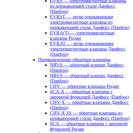
EVRS — электромагнитные клапаны
из нержавеющей стали Данфосс
(Danfoss)
EVRST — легко открывающие
электромагнитные клапаны из
нержавеющей стали Данфосс (Danfoss)
EVRA(T) — электромагнитные
клапаны Ридан
EVRAT — легко открывающие
электромагнитные клапаны Данфосс
(Danfoss)
Промышленные обратные клапаны
NRVA — обратный клапан Данфосс
(Danfoss)
NRVS — обратный клапан Данфосс
(Danfoss)
CHV — обратные клапаны Ридан
SCA-X — обратные клапаны с
запорной функцией Данфосс (Danfoss)
CHV-X — обратные клапаны Данфосс
(Danfoss)
CHV-X SS — обратные клапаны из
нержавеющей стали Данфосс (Danfoss)
SCA — обратные клапаны с запорной
функцией Ридан