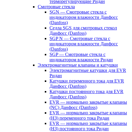
терморегулирующие Ридан
Смотровые стекла
SGN — Смотровые стекла с
индикатором влажности Данфосс
(Danfoss)
Седла SGS для смотровых стекол
Данфосс (Danfoss)
SGP N — Смотровые стекла с
индикатором влажности Данфосс
(Danfoss)
SGP — Смотровые стекла с
индикатором влажности Ридан
Электромагнитные клапаны и катушки
Электромагнитные катушки для EVR
Ридан
Катушки переменного тока для EVR
Данфосс (Danfoss)
Катушки постоянного тока для EVR
Данфосс (Danfoss)
EVR — нормально закрытые клапаны
(NC) Данфосс (Danfoss)
EVR — нормально закрытые клапаны
(НЗ) переменного тока Ридан
EVR — нормально закрытые клапаны
(НЗ) постоянного тока Ридан