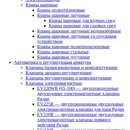
Краны шаровые
Краны полиэтиленовые
Краны шаровые латунные
Краны шаровые для водных сред
Краны шаровые для газовых сред
Краны шаровые латунные водоразборные
Краны шаровые латунные со спускным
устройством
Краны шаровые полипропиленовые
Краны шаровые стальные
Краны шаровые чугунные
Автоматика и регулирующая арматура
Клапаны балансировочные и комплектующие
Клапаны запорно-регулирующие
Клапаны регулирующие и комплектующие
Клапаны электромагнитные
EV220WR (65-100) — двухпозиционные
двухходовые электромагнитные клапаны
Ридан
EV225R — двухпозиционные двухходовые
электромагнитные клапаны для пара Ридан
EV210R — двухпозиционные двухходовые
электромагнитные клапаны прямого
действия Ридан