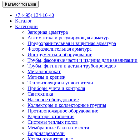
Каталог товаров
+7 (495) 134-16-40
Каталог
Категории
Запорная арматура
Автоматика и регулирующая арматура
Предохранительная и защитная арматура
Фазоразделительная арматура
Инструменты и оборудование
Трубы, фасонные части и изделия для канализации
Трубы, фитинги и детали трубопроводов
Металлопрокат
Метизы и крепеж
Теплоизоляция и уплотнители
Приборы учета и контроля
Сантехника
Насосное оборудование
Коллекторы и коллекторные группы
Противопожарное оборудование
Радиаторы отопления
Системы теплых полов
Мембранные баки и емкости
Водонагреватели
Котлы отопительные