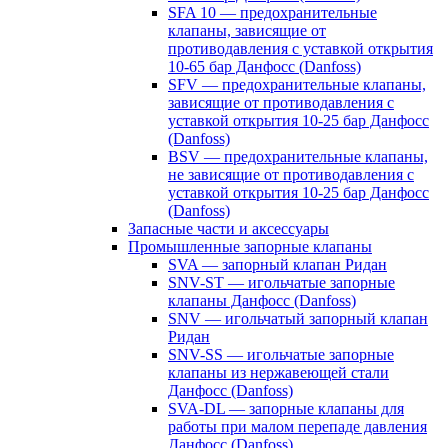
SFA 10 — предохранительные
клапаны, зависящие от
противодавления с уставкой открытия
10-65 бар Данфосс (Danfoss)
SFV — предохранительные клапаны,
зависящие от противодавления с
уставкой открытия 10-25 бар Данфосс
(Danfoss)
BSV — предохранительные клапаны,
не зависящие от противодавления с
уставкой открытия 10-25 бар Данфосс
(Danfoss)
Запасные части и аксессуары
Промышленные запорные клапаны
SVA — запорный клапан Ридан
SNV-ST — игольчатые запорные
клапаны Данфосс (Danfoss)
SNV — игольчатый запорный клапан
Ридан
SNV-SS — игольчатые запорные
клапаны из нержавеющей стали
Данфосс (Danfoss)
SVA-DL — запорные клапаны для
работы при малом перепаде давления
Данфосс (Danfoss)