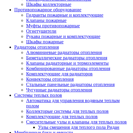
Шкафы коллекторные
Противопожарное оборудование
Гидранты пожарные и коплектующие
Клапаны пожарные
Муфты противопожарные
Огнетушители
Рукава пожарные и комплектующие
Шкафы пожарные
Радиаторы отопления
Алюминиевые радиаторы отопления
Биметаллические радиаторы отопления
Клапаны радиаторные и термоэлементы
Комбинированные радиаторы отопления
Комплектующие для радиаторов
Конвекторы отопления
Стальные панельные радиаторы отопления
Чугунные радиаторы отопления
Системы теплых полов
Автоматика для управления водяным теплым
полом
Коллекторые системы для теплых полов
Комплектующие для теплых полов
Смесительные узлы и клапаны для теплых полов
Узлы смешения для теплого пола Ридан
Мембранные баки и емкости