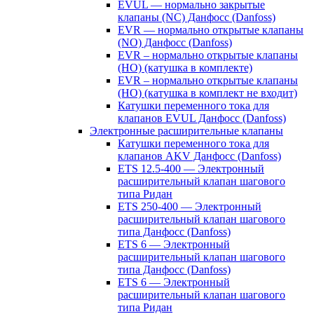
EVUL — нормально закрытые
клапаны (NC) Данфосс (Danfoss)
EVR — нормально открытые клапаны
(NO) Данфосс (Danfoss)
EVR – нормально открытые клапаны
(НО) (катушка в комплекте)
EVR – нормально открытые клапаны
(НО) (катушка в комплект не входит)
Катушки переменного тока для
клапанов EVUL Данфосс (Danfoss)
Электронные расширительные клапаны
Катушки переменного тока для
клапанов AKV Данфосс (Danfoss)
ETS 12.5-400 — Электронный
расширительный клапан шагового
типа Ридан
ETS 250-400 — Электронный
расширительный клапан шагового
типа Данфосс (Danfoss)
ETS 6 — Электронный
расширительный клапан шагового
типа Данфосс (Danfoss)
ETS 6 — Электронный
расширительный клапан шагового
типа Ридан