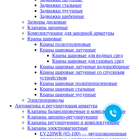
Задвижки стальные
Задвижки чугунные
Задвижки шиберные
Затворы дисковые
Клапаны запорные
Комплектующие для запорной арматуры
Краны шаровые
Краны полиэтиленовые
Краны шаровые латунные
Краны шаровые для водных сред
Краны шаровые для газовых сред
Краны шаровые латунные водоразборные
Краны шаровые латунные со спускным
устройством
Краны шаровые полипропиленовые
Краны шаровые стальные
Краны шаровые чугунные
Электроприводы
Автоматика и регулирующая арматура
Клапаны балансировочные и комплектующие
Клапаны запорно-регулирующие
Клапаны регулирующие и комплектующие
Клапаны электромагнитные
EV220WR (65-100) — двухпозиционные