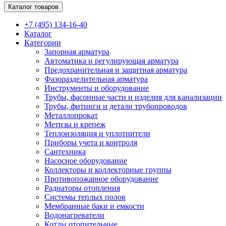
Каталог товаров
+7 (495) 134-16-40
Каталог
Категории
Запорная арматура
Автоматика и регулирующая арматура
Предохранительная и защитная арматура
Фазоразделительная арматура
Инструменты и оборудование
Трубы, фасонные части и изделия для канализации
Трубы, фитинги и детали трубопроводов
Металлопрокат
Метизы и крепеж
Теплоизоляция и уплотнители
Приборы учета и контроля
Сантехника
Насосное оборудование
Коллекторы и коллекторные группы
Противопожарное оборудование
Радиаторы отопления
Системы теплых полов
Мембранные баки и емкости
Водонагреватели
Котлы отопительные