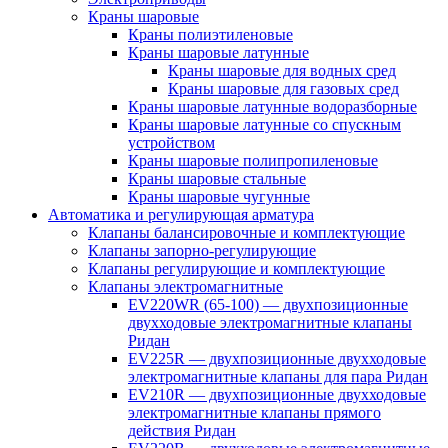
Краны шаровые
Краны полиэтиленовые
Краны шаровые латунные
Краны шаровые для водных сред
Краны шаровые для газовых сред
Краны шаровые латунные водоразборные
Краны шаровые латунные со спускным
устройством
Краны шаровые полипропиленовые
Краны шаровые стальные
Краны шаровые чугунные
Автоматика и регулирующая арматура
Клапаны балансировочные и комплектующие
Клапаны запорно-регулирующие
Клапаны регулирующие и комплектующие
Клапаны электромагнитные
EV220WR (65-100) — двухпозиционные
двухходовые электромагнитные клапаны
Ридан
EV225R — двухпозиционные двухходовые
электромагнитные клапаны для пара Ридан
EV210R — двухпозиционные двухходовые
электромагнитные клапаны прямого
действия Ридан