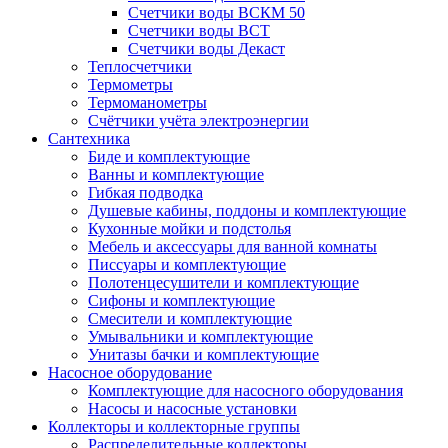
Счетчики воды ВСКМ 50
Счетчики воды ВСТ
Счетчики воды Декаст
Теплосчетчики
Термометры
Термоманометры
Счётчики учёта электроэнергии
Сантехника
Биде и комплектующие
Ванны и комплектующие
Гибкая подводка
Душевые кабины, поддоны и комплектующие
Кухонные мойки и подстолья
Мебель и аксессуары для ванной комнаты
Писсуары и комплектующие
Полотенцесушители и комплектующие
Сифоны и комплектующие
Смесители и комплектующие
Умывальники и комплектующие
Унитазы бачки и комплектующие
Насосное оборудование
Комплектующие для насосного оборудования
Насосы и насосные установки
Коллекторы и коллекторные группы
Распределительные коллекторы