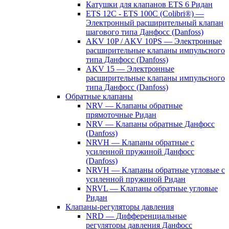
Катушки для клапанов ETS 6 Ридан
ETS 12C - ETS 100C (Colibri®) —
Электронный расширительный клапан
шагового типа Данфосс (Danfoss)
AKV 10P / AKV 10PS — Электронные
расширительные клапаны импульсного
типа Данфосс (Danfoss)
AKV 15 — Электронные
расширительные клапаны импульсного
типа Данфосс (Danfoss)
Обратные клапаны
NRV — Клапаны обратные
прямоточные Ридан
NRV — Клапаны обратные Данфосс
(Danfoss)
NRVH — Клапаны обратные с
усиленной пружиной Данфосс
(Danfoss)
NRVH — Клапаны обратные угловые с
усиленной пружиной Ридан
NRVL — Клапаны обратные угловые
Ридан
Клапаны-регуляторы давления
NRD — Дифференциальные
регуляторы давления Данфосс