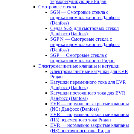
терморегулирующие Ридан
Смотровые стекла
SGN — Смотровые стекла с
индикатором влажности Данфосс
(Danfoss)
Седла SGS для смотровых стекол
Данфосс (Danfoss)
SGP N — Смотровые стекла с
индикатором влажности Данфосс
(Danfoss)
SGP — Смотровые стекла с
индикатором влажности Ридан
Электромагнитные клапаны и катушки
Электромагнитные катушки для EVR
Ридан
Катушки переменного тока для EVR
Данфосс (Danfoss)
Катушки постоянного тока для EVR
Данфосс (Danfoss)
EVR — нормально закрытые клапаны
(NC) Данфосс (Danfoss)
EVR — нормально закрытые клапаны
(НЗ) переменного тока Ридан
EVR — нормально закрытые клапаны
(НЗ) постоянного тока Ридан