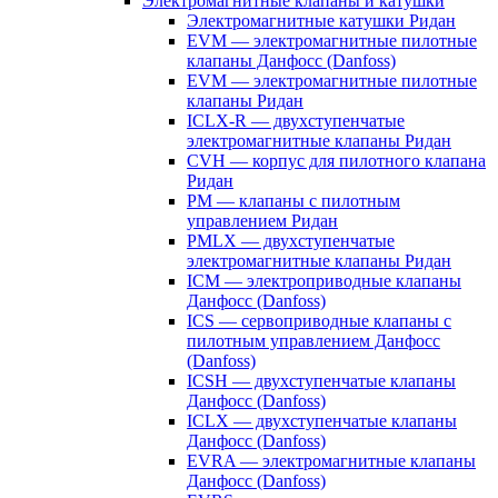
Электромагнитные клапаны и катушки
Электромагнитные катушки Ридан
EVM — электромагнитные пилотные
клапаны Данфосс (Danfoss)
EVM — электромагнитные пилотные
клапаны Ридан
ICLX-R — двухступенчатые
электромагнитные клапаны Ридан
CVH — корпус для пилотного клапана
Ридан
PM — клапаны с пилотным
управлением Ридан
PMLX — двухступенчатые
электромагнитные клапаны Ридан
ICM — электроприводные клапаны
Данфосс (Danfoss)
ICS — сервоприводные клапаны с
пилотным управлением Данфосс
(Danfoss)
ICSH — двухступенчатые клапаны
Данфосс (Danfoss)
ICLX — двухступенчатые клапаны
Данфосс (Danfoss)
EVRA — электромагнитные клапаны
Данфосс (Danfoss)