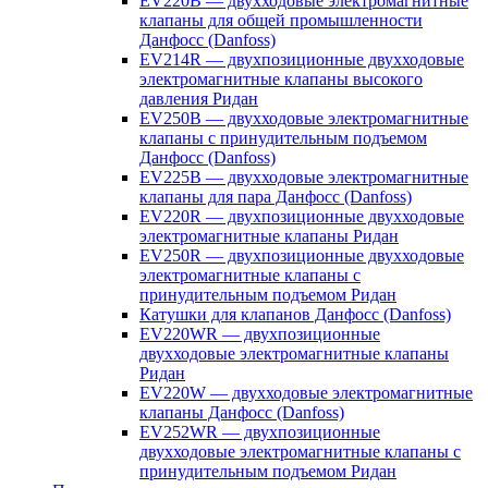
EV220B — двухходовые электромагнитные
клапаны для общей промышленности
Данфосс (Danfoss)
EV214R — двухпозиционные двухходовые
электромагнитные клапаны высокого
давления Ридан
EV250B — двухходовые электромагнитные
клапаны с принудительным подъемом
Данфосс (Danfoss)
EV225B — двухходовые электромагнитные
клапаны для пара Данфосс (Danfoss)
EV220R — двухпозиционные двухходовые
электромагнитные клапаны Ридан
EV250R — двухпозиционные двухходовые
электромагнитные клапаны с
принудительным подъемом Ридан
Катушки для клапанов Данфосс (Danfoss)
EV220WR — двухпозиционные
двухходовые электромагнитные клапаны
Ридан
EV220W — двухходовые электромагнитные
клапаны Данфосс (Danfoss)
EV252WR — двухпозиционные
двухходовые электромагнитные клапаны с
принудительным подъемом Ридан