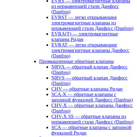
EVRS — электромагнитные клапаны
из нержавеющей стали Данфосс
(Danfoss)
EVRST — легко открывающие
электромагнитные клапаны из
нержавеющей стали Данфосс (Danfoss)
EVRA(T) — электромагнитные
клапаны Ридан
EVRAT — легко открывающие
электромагнитные клапаны Данфосс
(Danfoss)
Промышленные обратные клапаны
NRVA — обратный клапан Данфосс
(Danfoss)
NRVS — обратный клапан Данфосс
(Danfoss)
CHV — обратные клапаны Ридан
SCA-X — обратные клапаны с
запорной функцией Данфосс (Danfoss)
CHV-X — обратные клапаны Данфосс
(Danfoss)
CHV-X SS — обратные клапаны из
нержавеющей стали Данфосс (Danfoss)
SCA — обратные клапаны с запорной
функцией Ридан