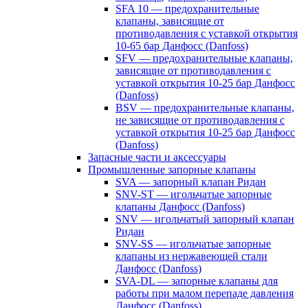
SFA 10 — предохранительные
клапаны, зависящие от
противодавления с уставкой открытия
10-65 бар Данфосс (Danfoss)
SFV — предохранительные клапаны,
зависящие от противодавления с
уставкой открытия 10-25 бар Данфосс
(Danfoss)
BSV — предохранительные клапаны,
не зависящие от противодавления с
уставкой открытия 10-25 бар Данфосс
(Danfoss)
Запасные части и аксессуары
Промышленные запорные клапаны
SVA — запорный клапан Ридан
SNV-ST — игольчатые запорные
клапаны Данфосс (Danfoss)
SNV — игольчатый запорный клапан
Ридан
SNV-SS — игольчатые запорные
клапаны из нержавеющей стали
Данфосс (Danfoss)
SVA-DL — запорные клапаны для
работы при малом перепаде давления
Данфосс (Danfoss)