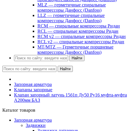
MLZ — герметичные спиральные
компрессоры Данфосс (Danfoss)
LLZ — герметичные спиральные
компрессоры Данфосс (Danfoss)
RCM — спиральные компрессоры Ридан
RCL — спиральные компрессоры Ридан
RCM v2 — спиральные компрессоры Ридан
RCL v2 — спиральные компрессоры Ридан
MT/MTZ — Герметичные поршневые
компрессоры Данфосс (Danfoss)
Найти
Найти
Запорная арматура
Клапаны запорные
Клапан запорный латунь 15б1п Ду50 Ру16 муфта-муфта
А200мм БАЗ
Каталог товаров
Запорная арматура
Задвижки
Задвижки латунные