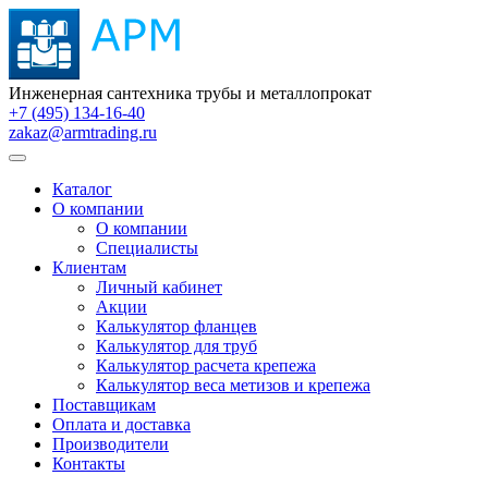
Инженерная сантехника трубы и металлопрокат
+7 (495) 134-16-40
zakaz@armtrading.ru
Каталог
О компании
О компании
Специалисты
Клиентам
Личный кабинет
Акции
Калькулятор фланцев
Калькулятор для труб
Калькулятор расчета крепежа
Калькулятор веса метизов и крепежа
Поставщикам
Оплата и доставка
Производители
Контакты