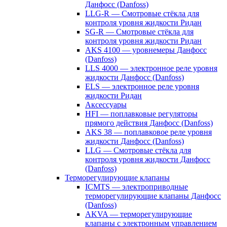
Данфосс (Danfoss)
LLG-R — Смотровые стёкла для
контроля уровня жидкости Ридан
SG-R — Смотровые стёкла для
контроля уровня жидкости Ридан
AKS 4100 — уровнемеры Данфосс
(Danfoss)
LLS 4000 — электронное реле уровня
жидкости Данфосс (Danfoss)
ELS — электронное реле уровня
жидкости Ридан
Аксессуары
HFI — поплавковые регуляторы
прямого действия Данфосс (Danfoss)
AKS 38 — поплавковое реле уровня
жидкости Данфосс (Danfoss)
LLG — Смотровые стёкла для
контроля уровня жидкости Данфосс
(Danfoss)
Терморегулирующие клапаны
ICMTS — электроприводные
терморегулирующие клапаны Данфосс
(Danfoss)
AKVA — терморегулирующие
клапаны с электронным управлением