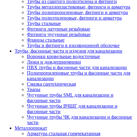
Трубы из сшитого полиэтилена и фитинги
Трубы металлопластиковые, фитинги и арматура
Трубы полипропиленовые, фитинги и арматура
Трубы полиэтиленовые, фитинги и арматура
Трубы стальные
Фитинги латунные резьбовые
Фитинги чугунные резьбовые
Фланцы стальные
Трубы и фитинги в изоляционной оболочке
Трубы, фасонные части и изделия для канализации
Воронки кровельные водосточные
Люки и дождеприемники
ПВХ трубы и фасонные части для канализации
Полипропиленовые трубы и фасонные части для
канализации
Смазка сантехническая
Трапы
Чугунные трубы SML для канализации и
фасонные части
Чугунные трубы ВЧШГ для канализации и
фасонные части
Чугунные трубы ЧК для канализации и фасонные
части
Металлопрокат
Арматура стальная горячекатанная