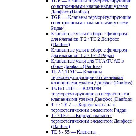
TGE — Клапаны терморегулирующие
со встроенными клапанными узлами
Данфосс (Danfoss)
TGE — Клапаны терморегулирующие
со встроенными клапанными узлами
Ридан
Клапанные узлы в сборе с фильтром
для клапанов T 2 / TE 2 Данфосс
(Danfoss)
Клапанные узлы в сборе с фильтром
для клапанов T 2 / TE 2 Ридан
Клапанные узлы для TUA/TUAE в
сборе Данфосс (Danfoss)
TUA/TUAE — Клапаны
терморегулирующие со сменными
клапанными узлами Данфосс (Danfoss)
TUB/TUBE — Клапаны
терморегулирующие со встроенными
клапанными узлами Данфосс (Danfoss)
T 2 / TE 2 — Корпус клапана с
термостатическим элементом Ридан
T2 / TE2 — Корпус клапана с
термостатическим элементом Данфосс
(Danfoss)
TE 5 - 55 — Клапаны