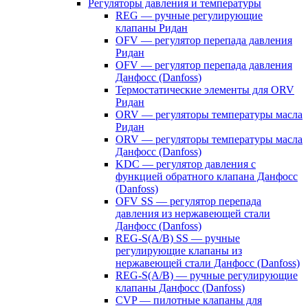
Регуляторы давления и температуры
REG — ручные регулирующие
клапаны Ридан
OFV — регулятор перепада давления
Ридан
OFV — регулятор перепада давления
Данфосс (Danfoss)
Термостатические элементы для ORV
Ридан
ORV — регуляторы температуры масла
Ридан
ORV — регуляторы температуры масла
Данфосс (Danfoss)
KDC — регулятор давления с
функцией обратного клапана Данфосс
(Danfoss)
OFV SS — регулятор перепада
давления из нержавеющей стали
Данфосс (Danfoss)
REG-S(A/B) SS — ручные
регулирующие клапаны из
нержавеющей стали Данфосс (Danfoss)
REG-S(A/B) — ручные регулирующие
клапаны Данфосс (Danfoss)
CVP — пилотные клапаны для