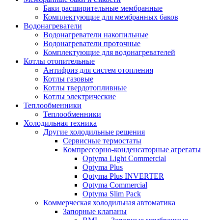
Баки расширительные мембранные
Комплектующие для мембранных баков
Водонагреватели
Водонагреватели накопильные
Водонагреватели проточные
Комплектующие для водонагревателей
Котлы отопительные
Антифриз для систем отопления
Котлы газовые
Котлы твердотопливные
Котлы электрические
Теплообменники
Теплообменники
Холодильная техника
Другие холодильные решения
Сервисные термостаты
Компрессорно-конденсаторные агрегаты
Optyma Light Commercial
Optyma Plus
Optyma Plus INVERTER
Optyma Commercial
Optyma Slim Pack
Коммерческая холодильная автоматика
Запорные клапаны