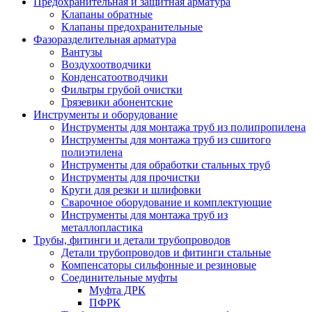
Предохранительная и защитная арматура
Клапаны обратные
Клапаны предохранительные
Фазоразделительная арматура
Вантузы
Воздухоотводчики
Конденсатоотводчики
Фильтры грубой очистки
Грязевики абонентские
Инструменты и оборудование
Инструменты для монтажа труб из полипропилена
Инструменты для монтажа труб из сшитого
полиэтилена
Инструменты для обработки стальных труб
Инструменты для прочистки
Круги для резки и шлифовки
Сварочное оборудование и комплектующие
Инструменты для монтажа труб из
металлопластика
Трубы, фитинги и детали трубопроводов
Детали трубопроводов и фитинги стальные
Компенсаторы сильфонные и резиновые
Соединительные муфты
Муфта ДРК
ПФРК