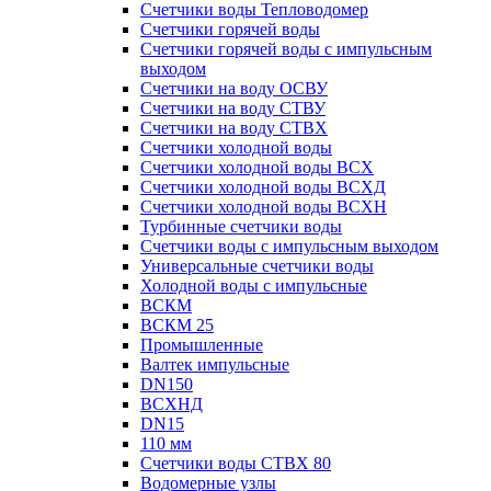
Счетчики воды Тепловодомер
Счетчики горячей воды
Счетчики горячей воды с импульсным
выходом
Счетчики на воду ОСВУ
Счетчики на воду СТВУ
Счетчики на воду СТВХ
Счетчики холодной воды
Счетчики холодной воды ВСХ
Счетчики холодной воды ВСХД
Счетчики холодной воды ВСХН
Турбинные счетчики воды
Счетчики воды с импульсным выходом
Универсальные счетчики воды
Холодной воды с импульсные
ВСКМ
ВСКМ 25
Промышленные
Валтек импульсные
DN150
ВСХНД
DN15
110 мм
Счетчики воды СТВХ 80
Водомерные узлы