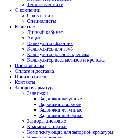
Теплообменники
О компании
О компании
Специалисты
Клиентам
Личный кабинет
Акции
Калькулятор фланцев
Калькулятор для труб
Калькулятор расчета крепежа
Калькулятор веса метизов и крепежа
Поставщикам
Оплата и доставка
Производители
Контакты
Запорная арматура
Задвижки
Задвижки латунные
Задвижки стальные
Задвижки чугунные
Задвижки шиберные
Затворы дисковые
Клапаны запорные
Комплектующие для запорной арматуры
Электроприводы