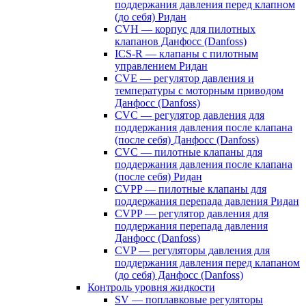
поддержания давления перед клапном
(до себя) Ридан
CVH — корпус для пилотных
клапанов Данфосс (Danfoss)
ICS-R — клапаны с пилотным
управлением Ридан
CVE — регулятор давления и
температуры с моторным приводом
Данфосс (Danfoss)
CVС — регулятор давления для
поддержания давления после клапана
(после себя) Данфосс (Danfoss)
CVС — пилотные клапаны для
поддержания давления после клапана
(после себя) Ридан
CVPP — пилотные клапаны для
поддержания перепада давления Ридан
CVPP — регулятор давления для
поддержания перепада давления
Данфосс (Danfoss)
CVP — регуляторы давления для
поддержания давления перед клапаном
(до себя) Данфосс (Danfoss)
Контроль уровня жидкости
SV — поплавковые регуляторы