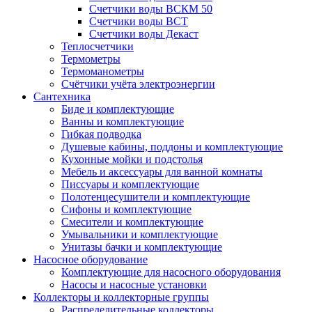
Счетчики воды ВСКМ 50
Счетчики воды ВСТ
Счетчики воды Декаст
Теплосчетчики
Термометры
Термоманометры
Счётчики учёта электроэнергии
Сантехника
Биде и комплектующие
Ванны и комплектующие
Гибкая подводка
Душевые кабины, поддоны и комплектующие
Кухонные мойки и подстолья
Мебель и аксессуары для ванной комнаты
Писсуары и комплектующие
Полотенцесушители и комплектующие
Сифоны и комплектующие
Смесители и комплектующие
Умывальники и комплектующие
Унитазы бачки и комплектующие
Насосное оборудование
Комплектующие для насосного оборудования
Насосы и насосные установки
Коллекторы и коллекторные группы
Распределительные коллекторы