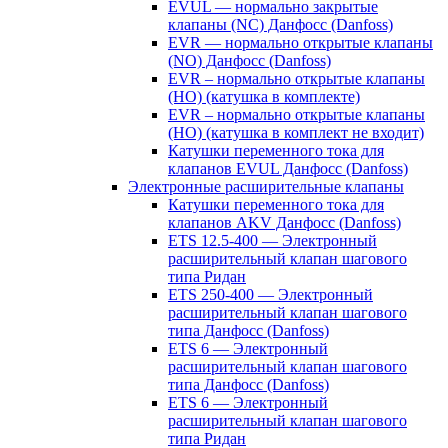
EVUL — нормально закрытые
клапаны (NC) Данфосс (Danfoss)
EVR — нормально открытые клапаны
(NO) Данфосс (Danfoss)
EVR – нормально открытые клапаны
(НО) (катушка в комплекте)
EVR – нормально открытые клапаны
(НО) (катушка в комплект не входит)
Катушки переменного тока для
клапанов EVUL Данфосс (Danfoss)
Электронные расширительные клапаны
Катушки переменного тока для
клапанов AKV Данфосс (Danfoss)
ETS 12.5-400 — Электронный
расширительный клапан шагового
типа Ридан
ETS 250-400 — Электронный
расширительный клапан шагового
типа Данфосс (Danfoss)
ETS 6 — Электронный
расширительный клапан шагового
типа Данфосс (Danfoss)
ETS 6 — Электронный
расширительный клапан шагового
типа Ридан