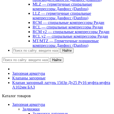
MLZ — герметичные спиральные
компрессоры Данфосс (Danfoss)
LLZ — герметичные спиральные
компрессоры Данфосс (Danfoss)
RCM — спиральные компрессоры Ридан
RCL — спиральные компрессоры Ридан
RCM v2 — спиральные компрессоры Ридан
RCL v2 — спиральные компрессоры Ридан
MT/MTZ — Герметичные поршневые
компрессоры Данфосс (Danfoss)
Найти
Найти
Запорная арматура
Клапаны запорные
Клапан запорный латунь 15б3р Ду25 Ру16 муфта-муфта
А102мм БАЗ
Каталог товаров
Запорная арматура
Задвижки
Задвижки латунные