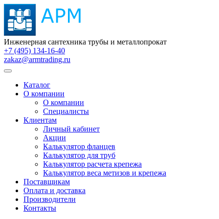
Инженерная сантехника трубы и металлопрокат
+7 (495) 134-16-40
zakaz@armtrading.ru
Каталог
О компании
О компании
Специалисты
Клиентам
Личный кабинет
Акции
Калькулятор фланцев
Калькулятор для труб
Калькулятор расчета крепежа
Калькулятор веса метизов и крепежа
Поставщикам
Оплата и доставка
Производители
Контакты