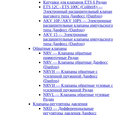
Катушки для клапанов ETS 6 Ридан
ETS 12C - ETS 100C (Colibri®) —
Электронный расширительный клапан
шагового типа Данфосс (Danfoss)
AKV 10P / AKV 10PS — Электронные
расширительные клапаны импульсного
типа Данфосс (Danfoss)
AKV 15 — Электронные
расширительные клапаны импульсного
типа Данфосс (Danfoss)
Обратные клапаны
NRV — Клапаны обратные
прямоточные Ридан
NRV — Клапаны обратные Данфосс
(Danfoss)
NRVH — Клапаны обратные с
усиленной пружиной Данфосс
(Danfoss)
NRVH — Клапаны обратные угловые с
усиленной пружиной Ридан
NRVL — Клапаны обратные угловые
Ридан
Клапаны-регуляторы давления
NRD — Дифференциальные
регуляторы давления Данфосс