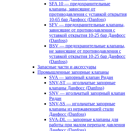
SFA 10 — предохранительные
клапаны, зависящие от
противодавления с уставкой открытия
10-65 бар Данфосс (Danfoss)
SFV — предохранительные клапаны,
зависящие от противодавления с
уставкой открытия 10-25 бар Данфосс
(Danfoss)
BSV — предохранительные клапаны,
не зависящие от противодавления с
уставкой открытия 10-25 бар Данфосс
(Danfoss)
Запасные части и аксессуары
Промышленные запорные клапаны
SVA — запорный клапан Ридан
SNV-ST — игольчатые запорные
клапаны Данфосс (Danfoss)
SNV — игольчатый запорный клапан
Ридан
SNV-SS — игольчатые запорные
клапаны из нержавеющей стали
Данфосс (Danfoss)
SVA-DL — запорные клапаны для
работы при малом перепаде давления
Данфосс (Danfoss)