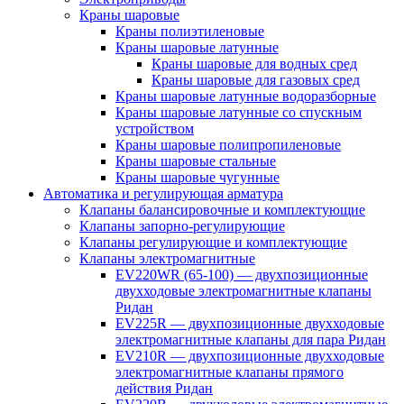
Краны шаровые
Краны полиэтиленовые
Краны шаровые латунные
Краны шаровые для водных сред
Краны шаровые для газовых сред
Краны шаровые латунные водоразборные
Краны шаровые латунные со спускным
устройством
Краны шаровые полипропиленовые
Краны шаровые стальные
Краны шаровые чугунные
Автоматика и регулирующая арматура
Клапаны балансировочные и комплектующие
Клапаны запорно-регулирующие
Клапаны регулирующие и комплектующие
Клапаны электромагнитные
EV220WR (65-100) — двухпозиционные
двухходовые электромагнитные клапаны
Ридан
EV225R — двухпозиционные двухходовые
электромагнитные клапаны для пара Ридан
EV210R — двухпозиционные двухходовые
электромагнитные клапаны прямого
действия Ридан