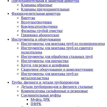
Предохранительная и защитная арматура
Клапаны обратные
Клапаны предохранительные
Фазоразделительная арматура
Вантузы
Воздухоотводчики
Конденсатоотводчики
Фильтры грубой очистки
Грязевики абонентские
Инструменты и оборудование
Инструменты для монтажа труб из полипропилена
Инструменты для монтажа труб из сшитого
полиэтилена
Инструменты для обработки стальных труб
Инструменты для прочистки
Круги для резки и шлифовки
Сварочное оборудование и комплектующие
Инструменты для монтажа труб из
металлопластика
Трубы, фитинги и детали трубопроводов
Детали трубопроводов и фитинги стальные
Компенсаторы сильфонные и резиновые
Соединительные муфты
Муфта ДРК
ПФРК