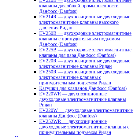
EV220B — двухходовые электромагнитные
клапаны для общей промышленности
Данфосс (Danfoss)
EV214R — двухпозиционные двухходовые
электромагнитные клапаны высокого
давления Ридан
EV250B — двухходовые электромагнитные
клапаны с принудительным подъемом
Данфосс (Danfoss)
EV225B — двухходовые электромагнитные
клапаны для пара Данфосс (Danfoss)
EV220R — двухпозиционные двухходовые
электромагнитные клапаны Ридан
EV250R — двухпозиционные двухходовые
электромагнитные клапаны с
принудительным подъемом Ридан
Катушки для клапанов Данфосс (Danfoss)
EV220WR — двухпозиционные
двухходовые электромагнитные клапаны
Ридан
EV220W — двухходовые электромагнитные
клапаны Данфосс (Danfoss)
EV252WR — двухпозиционные
двухходовые электромагнитные клапаны с
принудительным подъемом Ридан