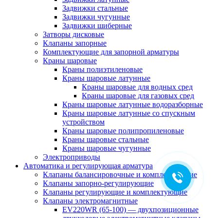
Задвижки стальные
Задвижки чугунные
Задвижки шиберные
Затворы дисковые
Клапаны запорные
Комплектующие для запорной арматуры
Краны шаровые
Краны полиэтиленовые
Краны шаровые латунные
Краны шаровые для водных сред
Краны шаровые для газовых сред
Краны шаровые латунные водоразборные
Краны шаровые латунные со спускным
устройством
Краны шаровые полипропиленовые
Краны шаровые стальные
Краны шаровые чугунные
Электроприводы
Автоматика и регулирующая арматура
Клапаны балансировочные и комплектующие
Клапаны запорно-регулирующие
Клапаны регулирующие и комплектующие
Клапаны электромагнитные
EV220WR (65-100) — двухпозиционные