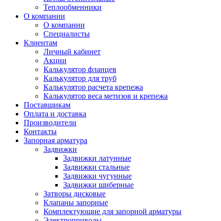
Теплообменники
О компании
О компании
Специалисты
Клиентам
Личный кабинет
Акции
Калькулятор фланцев
Калькулятор для труб
Калькулятор расчета крепежа
Калькулятор веса метизов и крепежа
Поставщикам
Оплата и доставка
Производители
Контакты
Запорная арматура
Задвижки
Задвижки латунные
Задвижки стальные
Задвижки чугунные
Задвижки шиберные
Затворы дисковые
Клапаны запорные
Комплектующие для запорной арматуры
Электроприводы