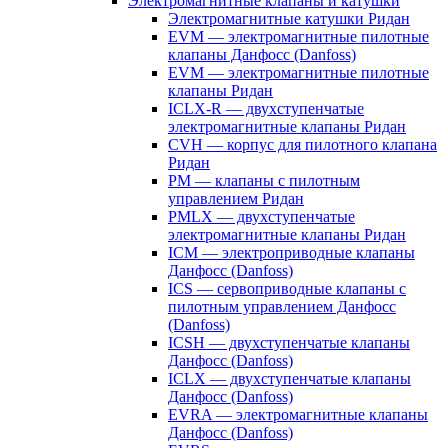
Электромагнитные клапаны и катушки
Электромагнитные катушки Ридан
EVM — электромагнитные пилотные
клапаны Данфосс (Danfoss)
EVM — электромагнитные пилотные
клапаны Ридан
ICLX-R — двухступенчатые
электромагнитные клапаны Ридан
CVH — корпус для пилотного клапана
Ридан
PM — клапаны с пилотным
управлением Ридан
PMLX — двухступенчатые
электромагнитные клапаны Ридан
ICM — электроприводные клапаны
Данфосс (Danfoss)
ICS — сервоприводные клапаны с
пилотным управлением Данфосс
(Danfoss)
ICSH — двухступенчатые клапаны
Данфосс (Danfoss)
ICLX — двухступенчатые клапаны
Данфосс (Danfoss)
EVRA — электромагнитные клапаны
Данфосс (Danfoss)