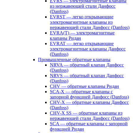
EVRS — электромагнитные клапаны
из нержавеющей стали Данфосс
(Danfoss)
EVRST — легко открывающие
электромагнитные клапаны из
нержавеющей стали Данфосс (Danfoss)
EVRA(T) — электромагнитные
клапаны Ридан
EVRAT — легко открывающие
электромагнитные клапаны Данфосс
(Danfoss)
Промышленные обратные клапаны
NRVA — обратный клапан Данфосс
(Danfoss)
NRVS — обратный клапан Данфосс
(Danfoss)
CHV — обратные клапаны Ридан
SCA-X — обратные клапаны с
запорной функцией Данфосс (Danfoss)
CHV-X — обратные клапаны Данфосс
(Danfoss)
CHV-X SS — обратные клапаны из
нержавеющей стали Данфосс (Danfoss)
SCA — обратные клапаны с запорной
функцией Ридан