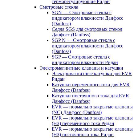
терморегулирующие Ридан
Смотровые стекла
SGN — Смотровые стекла с
индикатором влажности Данфосс
(Danfoss)
Седла SGS для смотровых стекол
Данфосс (Danfoss)
SGP N — Смотровые стекла с
индикатором влажности Данфосс
(Danfoss)
SGP — Смотровые стекла с
индикатором влажности Ридан
Электромагнитные клапаны и катушки
Электромагнитные катушки для EVR
Ридан
Катушки переменного тока для EVR
Данфосс (Danfoss)
Катушки постоянного тока для EVR
Данфосс (Danfoss)
EVR — нормально закрытые клапаны
(NC) Данфосс (Danfoss)
EVR — нормально закрытые клапаны
(НЗ) переменного тока Ридан
EVR — нормально закрытые клапаны
(НЗ) постоянного тока Ридан