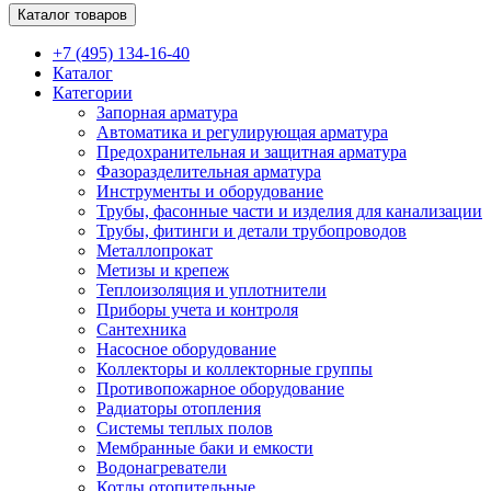
Каталог товаров
+7 (495) 134-16-40
Каталог
Категории
Запорная арматура
Автоматика и регулирующая арматура
Предохранительная и защитная арматура
Фазоразделительная арматура
Инструменты и оборудование
Трубы, фасонные части и изделия для канализации
Трубы, фитинги и детали трубопроводов
Металлопрокат
Метизы и крепеж
Теплоизоляция и уплотнители
Приборы учета и контроля
Сантехника
Насосное оборудование
Коллекторы и коллекторные группы
Противопожарное оборудование
Радиаторы отопления
Системы теплых полов
Мембранные баки и емкости
Водонагреватели
Котлы отопительные