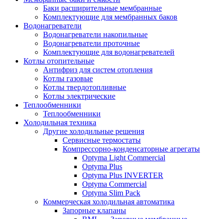
Баки расширительные мембранные
Комплектующие для мембранных баков
Водонагреватели
Водонагреватели накопильные
Водонагреватели проточные
Комплектующие для водонагревателей
Котлы отопительные
Антифриз для систем отопления
Котлы газовые
Котлы твердотопливные
Котлы электрические
Теплообменники
Теплообменники
Холодильная техника
Другие холодильные решения
Сервисные термостаты
Компрессорно-конденсаторные агрегаты
Optyma Light Commercial
Optyma Plus
Optyma Plus INVERTER
Optyma Commercial
Optyma Slim Pack
Коммерческая холодильная автоматика
Запорные клапаны