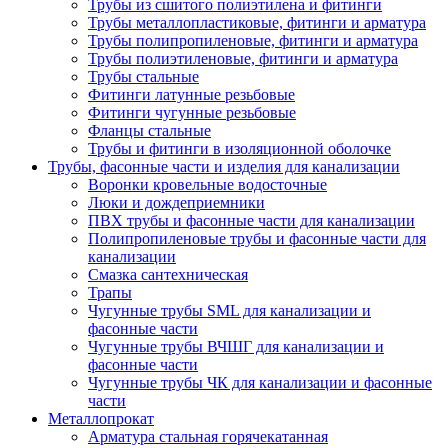
Трубы из сшитого полиэтилена и фитинги
Трубы металлопластиковые, фитинги и арматура
Трубы полипропиленовые, фитинги и арматура
Трубы полиэтиленовые, фитинги и арматура
Трубы стальные
Фитинги латунные резьбовые
Фитинги чугунные резьбовые
Фланцы стальные
Трубы и фитинги в изоляционной оболочке
Трубы, фасонные части и изделия для канализации
Воронки кровельные водосточные
Люки и дождеприемники
ПВХ трубы и фасонные части для канализации
Полипропиленовые трубы и фасонные части для
канализации
Смазка сантехническая
Трапы
Чугунные трубы SML для канализации и
фасонные части
Чугунные трубы ВЧШГ для канализации и
фасонные части
Чугунные трубы ЧК для канализации и фасонные
части
Металлопрокат
Арматура стальная горячекатанная