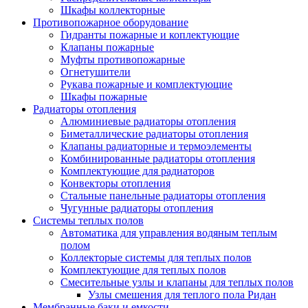
Шкафы коллекторные
Противопожарное оборудование
Гидранты пожарные и коплектующие
Клапаны пожарные
Муфты противопожарные
Огнетушители
Рукава пожарные и комплектующие
Шкафы пожарные
Радиаторы отопления
Алюминиевые радиаторы отопления
Биметаллические радиаторы отопления
Клапаны радиаторные и термоэлементы
Комбинированные радиаторы отопления
Комплектующие для радиаторов
Конвекторы отопления
Стальные панельные радиаторы отопления
Чугунные радиаторы отопления
Системы теплых полов
Автоматика для управления водяным теплым
полом
Коллекторые системы для теплых полов
Комплектующие для теплых полов
Смесительные узлы и клапаны для теплых полов
Узлы смешения для теплого пола Ридан
Мембранные баки и емкости