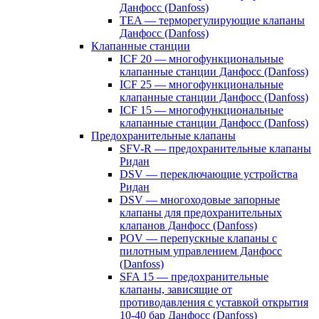
Данфосс (Danfoss)
TEA — терморегулирующие клапаны
Данфосс (Danfoss)
Клапанные станции
ICF 20 — многофункциональные
клапанные станции Данфосс (Danfoss)
ICF 25 — многофункциональные
клапанные станции Данфосс (Danfoss)
ICF 15 — многофункциональные
клапанные станции Данфосс (Danfoss)
Предохранительные клапаны
SFV-R — предохранительные клапаны
Ридан
DSV — переключающие устройства
Ридан
DSV — многоходовые запорные
клапаны для предохранительных
клапанов Данфосс (Danfoss)
POV — перепускные клапаны с
пилотным управлением Данфосс
(Danfoss)
SFA 15 — предохранительные
клапаны, зависящие от
противодавления с уставкой открытия
10-40 бар Данфосс (Danfoss)