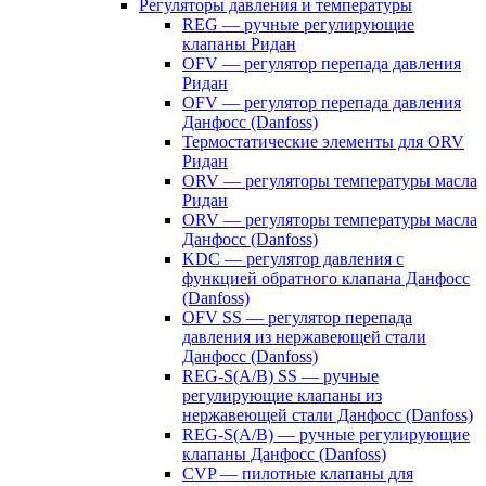
Регуляторы давления и температуры
REG — ручные регулирующие
клапаны Ридан
OFV — регулятор перепада давления
Ридан
OFV — регулятор перепада давления
Данфосс (Danfoss)
Термостатические элементы для ORV
Ридан
ORV — регуляторы температуры масла
Ридан
ORV — регуляторы температуры масла
Данфосс (Danfoss)
KDC — регулятор давления с
функцией обратного клапана Данфосс
(Danfoss)
OFV SS — регулятор перепада
давления из нержавеющей стали
Данфосс (Danfoss)
REG-S(A/B) SS — ручные
регулирующие клапаны из
нержавеющей стали Данфосс (Danfoss)
REG-S(A/B) — ручные регулирующие
клапаны Данфосс (Danfoss)
CVP — пилотные клапаны для