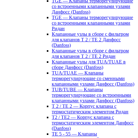
TGE — Клапаны терморегулирующие
со встроенными клапанными узлами
Данфосс (Danfoss)
TGE — Клапаны терморегулирующие
со встроенными клапанными узлами
Ридан
Клапанные узлы в сборе с фильтром
для клапанов T 2 / TE 2 Данфосс
(Danfoss)
Клапанные узлы в сборе с фильтром
для клапанов T 2 / TE 2 Ридан
Клапанные узлы для TUA/TUAE в
сборе Данфосс (Danfoss)
TUA/TUAE — Клапаны
терморегулирующие со сменными
клапанными узлами Данфосс (Danfoss)
TUB/TUBE — Клапаны
терморегулирующие со встроенными
клапанными узлами Данфосс (Danfoss)
T 2 / TE 2 — Корпус клапана с
термостатическим элементом Ридан
T2 / TE2 — Корпус клапана с
термостатическим элементом Данфосс
(Danfoss)
TE 5 - 55 — Клапаны