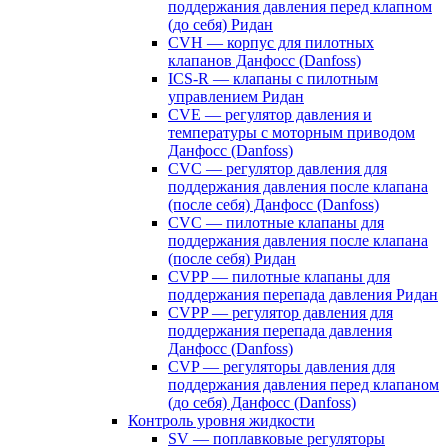
поддержания давления перед клапном
(до себя) Ридан
CVH — корпус для пилотных
клапанов Данфосс (Danfoss)
ICS-R — клапаны с пилотным
управлением Ридан
CVE — регулятор давления и
температуры с моторным приводом
Данфосс (Danfoss)
CVС — регулятор давления для
поддержания давления после клапана
(после себя) Данфосс (Danfoss)
CVС — пилотные клапаны для
поддержания давления после клапана
(после себя) Ридан
CVPP — пилотные клапаны для
поддержания перепада давления Ридан
CVPP — регулятор давления для
поддержания перепада давления
Данфосс (Danfoss)
CVP — регуляторы давления для
поддержания давления перед клапаном
(до себя) Данфосс (Danfoss)
Контроль уровня жидкости
SV — поплавковые регуляторы