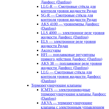
Данфосс (Danfoss)
LLG-R — Смотровые стёкла для
контроля уровня жидкости Ридан
SG-R — Смотровые стёкла для
контроля уровня жидкости Ридан
AKS 4100 — уровнемеры Данфосс
(Danfoss)
LLS 4000 — электронное реле уровня
жидкости Данфосс (Danfoss)
ELS — электронное реле уровня
жидкости Ридан
Аксессуары
HFI — поплавковые регуляторы
прямого действия Данфосс (Danfoss)
AKS 38 — поплавковое реле уровня
жидкости Данфосс (Danfoss)
LLG — Смотровые стёкла для
контроля уровня жидкости Данфосс
(Danfoss)
Терморегулирующие клапаны
ICMTS — электроприводные
терморегулирующие клапаны Данфосс
(Danfoss)
AKVA — терморегулирующие
клапаны с электронным управлением