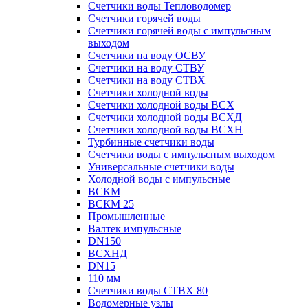
Счетчики воды Тепловодомер
Счетчики горячей воды
Счетчики горячей воды с импульсным
выходом
Счетчики на воду ОСВУ
Счетчики на воду СТВУ
Счетчики на воду СТВХ
Счетчики холодной воды
Счетчики холодной воды ВСХ
Счетчики холодной воды ВСХД
Счетчики холодной воды ВСХН
Турбинные счетчики воды
Счетчики воды с импульсным выходом
Универсальные счетчики воды
Холодной воды с импульсные
ВСКМ
ВСКМ 25
Промышленные
Валтек импульсные
DN150
ВСХНД
DN15
110 мм
Счетчики воды СТВХ 80
Водомерные узлы