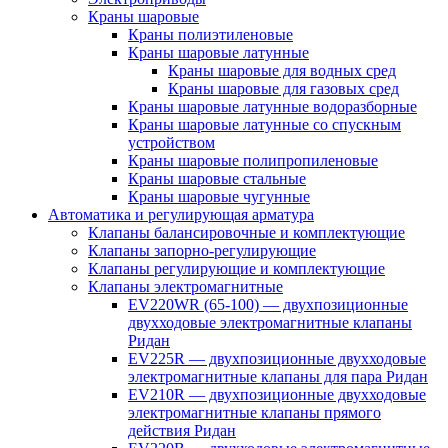
Краны шаровые
Краны полиэтиленовые
Краны шаровые латунные
Краны шаровые для водных сред
Краны шаровые для газовых сред
Краны шаровые латунные водоразборные
Краны шаровые латунные со спускным
устройством
Краны шаровые полипропиленовые
Краны шаровые стальные
Краны шаровые чугунные
Автоматика и регулирующая арматура
Клапаны балансировочные и комплектующие
Клапаны запорно-регулирующие
Клапаны регулирующие и комплектующие
Клапаны электромагнитные
EV220WR (65-100) — двухпозиционные
двухходовые электромагнитные клапаны
Ридан
EV225R — двухпозиционные двухходовые
электромагнитные клапаны для пара Ридан
EV210R — двухпозиционные двухходовые
электромагнитные клапаны прямого
действия Ридан