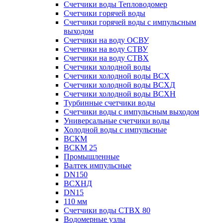
Счетчики воды Тепловодомер
Счетчики горячей воды
Счетчики горячей воды с импульсным
выходом
Счетчики на воду ОСВУ
Счетчики на воду СТВУ
Счетчики на воду СТВХ
Счетчики холодной воды
Счетчики холодной воды ВСХ
Счетчики холодной воды ВСХД
Счетчики холодной воды ВСХН
Турбинные счетчики воды
Счетчики воды с импульсным выходом
Универсальные счетчики воды
Холодной воды с импульсные
ВСКМ
ВСКМ 25
Промышленные
Валтек импульсные
DN150
ВСХНД
DN15
110 мм
Счетчики воды СТВХ 80
Водомерные узлы