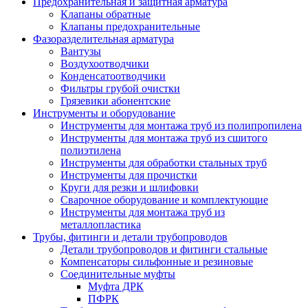
Предохранительная и защитная арматура
Клапаны обратные
Клапаны предохранительные
Фазоразделительная арматура
Вантузы
Воздухоотводчики
Конденсатоотводчики
Фильтры грубой очистки
Грязевики абонентские
Инструменты и оборудование
Инструменты для монтажа труб из полипропилена
Инструменты для монтажа труб из сшитого
полиэтилена
Инструменты для обработки стальных труб
Инструменты для прочистки
Круги для резки и шлифовки
Сварочное оборудование и комплектующие
Инструменты для монтажа труб из
металлопластика
Трубы, фитинги и детали трубопроводов
Детали трубопроводов и фитинги стальные
Компенсаторы сильфонные и резиновые
Соединительные муфты
Муфта ДРК
ПФРК