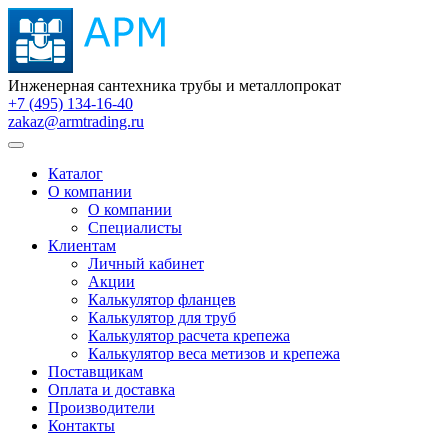
Инженерная сантехника трубы и металлопрокат
+7 (495) 134-16-40
zakaz@armtrading.ru
Каталог
О компании
О компании
Специалисты
Клиентам
Личный кабинет
Акции
Калькулятор фланцев
Калькулятор для труб
Калькулятор расчета крепежа
Калькулятор веса метизов и крепежа
Поставщикам
Оплата и доставка
Производители
Контакты