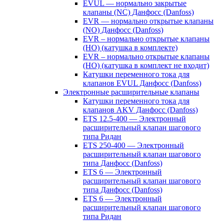
EVUL — нормально закрытые
клапаны (NC) Данфосс (Danfoss)
EVR — нормально открытые клапаны
(NO) Данфосс (Danfoss)
EVR – нормально открытые клапаны
(НО) (катушка в комплекте)
EVR – нормально открытые клапаны
(НО) (катушка в комплект не входит)
Катушки переменного тока для
клапанов EVUL Данфосс (Danfoss)
Электронные расширительные клапаны
Катушки переменного тока для
клапанов AKV Данфосс (Danfoss)
ETS 12.5-400 — Электронный
расширительный клапан шагового
типа Ридан
ETS 250-400 — Электронный
расширительный клапан шагового
типа Данфосс (Danfoss)
ETS 6 — Электронный
расширительный клапан шагового
типа Данфосс (Danfoss)
ETS 6 — Электронный
расширительный клапан шагового
типа Ридан