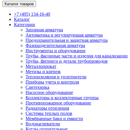
Каталог товаров
+7 (495) 134-16-40
Каталог
Категории
Запорная арматура
Автоматика и регулирующая арматура
Предохранительная и защитная арматура
Фазоразделительная арматура
Инструменты и оборудование
Трубы, фасонные части и изделия для канализации
Трубы, фитинги и детали трубопроводов
Металлопрокат
Метизы и крепеж
Теплоизоляция и уплотнители
Приборы учета и контроля
Сантехника
Насосное оборудование
Коллекторы и коллекторные группы
Противопожарное оборудование
Радиаторы отопления
Системы теплых полов
Мембранные баки и емкости
Водонагреватели
Котлы отопительные