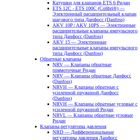
Катушки для клапанов ETS 6 Ридан
ETS 12C - ETS 100C (Colibri®) —
Электронный расширительный клапан
шагового типа Данфосс (Danfoss)
AKV 10P / AKV 10PS — Электронные
расширительные клапаны импульсного
типа Данфосс (Danfoss)
AKV 15 — Электронные
расширительные клапаны импульсного
типа Данфосс (Danfoss)
Обратные клапаны
NRV — Клапаны обратные
прямоточные Ридан
NRV — Клапаны обратные Данфосс
(Danfoss)
NRVH — Клапаны обратные с
усиленной пружиной Данфосс
(Danfoss)
NRVH — Клапаны обратные угловые с
усиленной пружиной Ридан
NRVL — Клапаны обратные угловые
Ридан
Клапаны-регуляторы давления
NRD — Дифференциальные
регуляторы давления Данфосс