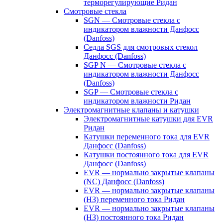
терморегулирующие Ридан
Смотровые стекла
SGN — Смотровые стекла с
индикатором влажности Данфосс
(Danfoss)
Седла SGS для смотровых стекол
Данфосс (Danfoss)
SGP N — Смотровые стекла с
индикатором влажности Данфосс
(Danfoss)
SGP — Смотровые стекла с
индикатором влажности Ридан
Электромагнитные клапаны и катушки
Электромагнитные катушки для EVR
Ридан
Катушки переменного тока для EVR
Данфосс (Danfoss)
Катушки постоянного тока для EVR
Данфосс (Danfoss)
EVR — нормально закрытые клапаны
(NC) Данфосс (Danfoss)
EVR — нормально закрытые клапаны
(НЗ) переменного тока Ридан
EVR — нормально закрытые клапаны
(НЗ) постоянного тока Ридан