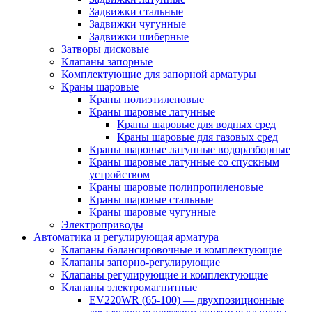
Задвижки стальные
Задвижки чугунные
Задвижки шиберные
Затворы дисковые
Клапаны запорные
Комплектующие для запорной арматуры
Краны шаровые
Краны полиэтиленовые
Краны шаровые латунные
Краны шаровые для водных сред
Краны шаровые для газовых сред
Краны шаровые латунные водоразборные
Краны шаровые латунные со спускным
устройством
Краны шаровые полипропиленовые
Краны шаровые стальные
Краны шаровые чугунные
Электроприводы
Автоматика и регулирующая арматура
Клапаны балансировочные и комплектующие
Клапаны запорно-регулирующие
Клапаны регулирующие и комплектующие
Клапаны электромагнитные
EV220WR (65-100) — двухпозиционные