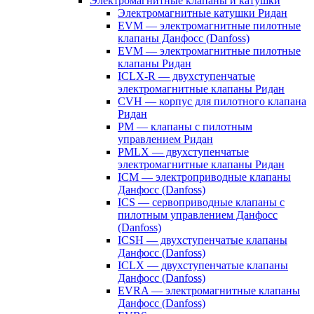
Электромагнитные клапаны и катушки
Электромагнитные катушки Ридан
EVM — электромагнитные пилотные
клапаны Данфосс (Danfoss)
EVM — электромагнитные пилотные
клапаны Ридан
ICLX-R — двухступенчатые
электромагнитные клапаны Ридан
CVH — корпус для пилотного клапана
Ридан
PM — клапаны с пилотным
управлением Ридан
PMLX — двухступенчатые
электромагнитные клапаны Ридан
ICM — электроприводные клапаны
Данфосс (Danfoss)
ICS — сервоприводные клапаны с
пилотным управлением Данфосс
(Danfoss)
ICSH — двухступенчатые клапаны
Данфосс (Danfoss)
ICLX — двухступенчатые клапаны
Данфосс (Danfoss)
EVRA — электромагнитные клапаны
Данфосс (Danfoss)