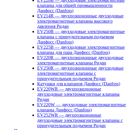
EV220B — двухходовые электромагнитные
клапаны для общей промышленности
Данфосс (Danfoss)
EV214R — двухпозиционные двухходовые
электромагнитные клапаны высокого
давления Ридан
EV250B — двухходовые электромагнитные
клапаны с принудительным подъемом
Данфосс (Danfoss)
EV225B — двухходовые электромагнитные
клапаны для пара Данфосс (Danfoss)
EV220R — двухпозиционные двухходовые
электромагнитные клапаны Ридан
EV250R — двухпозиционные двухходовые
электромагнитные клапаны с
принудительным подъемом Ридан
Катушки для клапанов Данфосс (Danfoss)
EV220WR — двухпозиционные
двухходовые электромагнитные клапаны
Ридан
EV220W — двухходовые электромагнитные
клапаны Данфосс (Danfoss)
EV252WR — двухпозиционные
двухходовые электромагнитные клапаны с
принудительным подъемом Ридан