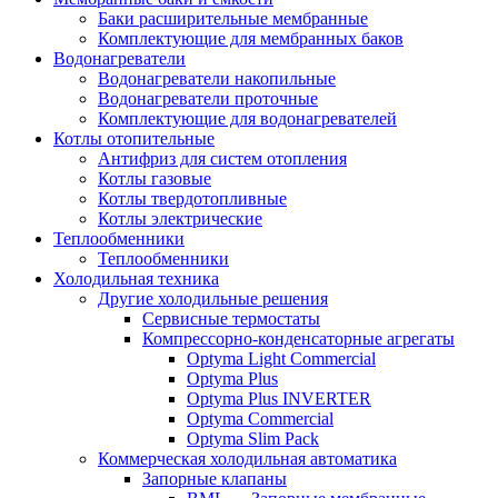
Баки расширительные мембранные
Комплектующие для мембранных баков
Водонагреватели
Водонагреватели накопильные
Водонагреватели проточные
Комплектующие для водонагревателей
Котлы отопительные
Антифриз для систем отопления
Котлы газовые
Котлы твердотопливные
Котлы электрические
Теплообменники
Теплообменники
Холодильная техника
Другие холодильные решения
Сервисные термостаты
Компрессорно-конденсаторные агрегаты
Optyma Light Commercial
Optyma Plus
Optyma Plus INVERTER
Optyma Commercial
Optyma Slim Pack
Коммерческая холодильная автоматика
Запорные клапаны