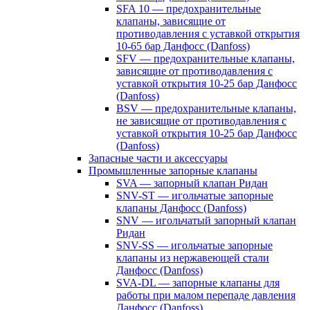
SFA 10 — предохранительные
клапаны, зависящие от
противодавления с уставкой открытия
10-65 бар Данфосс (Danfoss)
SFV — предохранительные клапаны,
зависящие от противодавления с
уставкой открытия 10-25 бар Данфосс
(Danfoss)
BSV — предохранительные клапаны,
не зависящие от противодавления с
уставкой открытия 10-25 бар Данфосс
(Danfoss)
Запасные части и аксессуары
Промышленные запорные клапаны
SVA — запорный клапан Ридан
SNV-ST — игольчатые запорные
клапаны Данфосс (Danfoss)
SNV — игольчатый запорный клапан
Ридан
SNV-SS — игольчатые запорные
клапаны из нержавеющей стали
Данфосс (Danfoss)
SVA-DL — запорные клапаны для
работы при малом перепаде давления
Данфосс (Danfoss)