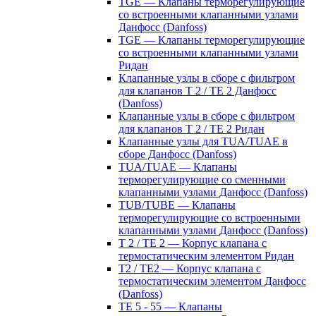
TGE — Клапаны терморегулирующие
со встроенными клапанными узлами
Данфосс (Danfoss)
TGE — Клапаны терморегулирующие
со встроенными клапанными узлами
Ридан
Клапанные узлы в сборе с фильтром
для клапанов T 2 / TE 2 Данфосс
(Danfoss)
Клапанные узлы в сборе с фильтром
для клапанов T 2 / TE 2 Ридан
Клапанные узлы для TUA/TUAE в
сборе Данфосс (Danfoss)
TUA/TUAE — Клапаны
терморегулирующие со сменными
клапанными узлами Данфосс (Danfoss)
TUB/TUBE — Клапаны
терморегулирующие со встроенными
клапанными узлами Данфосс (Danfoss)
T 2 / TE 2 — Корпус клапана с
термостатическим элементом Ридан
T2 / TE2 — Корпус клапана с
термостатическим элементом Данфосс
(Danfoss)
TE 5 - 55 — Клапаны