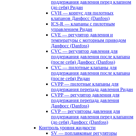
поддержания давления перед клапном
(до себя) Ридан
CVH — корпус для пилотных
клапанов Данфосс (Danfoss)
ICS-R — клапаны с пилотным
управлением Ридан
CVE — регулятор давления и
температуры с моторным приводом
Данфосс (Danfoss)
CVС — регулятор давления для
поддержания давления после клапана
(после себя) Данфосс (Danfoss)
CVС — пилотные клапаны для
поддержания давления после клапана
(после себя) Ридан
CVPP — пилотные клапаны для
поддержания перепада давления Ридан
CVPP — регулятор давления для
поддержания перепада давления
Данфосс (Danfoss)
CVP — регуляторы давления для
поддержания давления перед клапаном
(до себя) Данфосс (Danfoss)
Контроль уровня жидкости
SV — поплавковые регуляторы