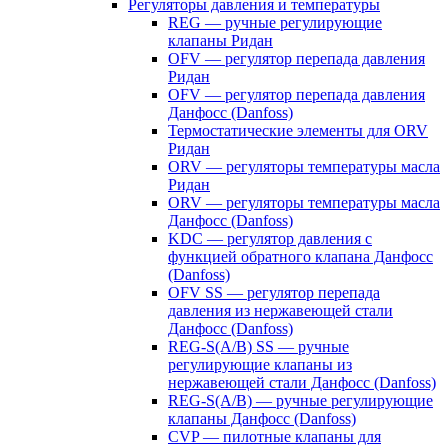
Регуляторы давления и температуры
REG — ручные регулирующие
клапаны Ридан
OFV — регулятор перепада давления
Ридан
OFV — регулятор перепада давления
Данфосс (Danfoss)
Термостатические элементы для ORV
Ридан
ORV — регуляторы температуры масла
Ридан
ORV — регуляторы температуры масла
Данфосс (Danfoss)
KDC — регулятор давления с
функцией обратного клапана Данфосс
(Danfoss)
OFV SS — регулятор перепада
давления из нержавеющей стали
Данфосс (Danfoss)
REG-S(A/B) SS — ручные
регулирующие клапаны из
нержавеющей стали Данфосс (Danfoss)
REG-S(A/B) — ручные регулирующие
клапаны Данфосс (Danfoss)
CVP — пилотные клапаны для