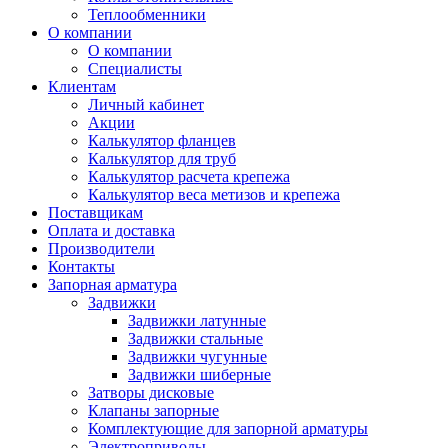
Теплообменники
О компании
О компании
Специалисты
Клиентам
Личный кабинет
Акции
Калькулятор фланцев
Калькулятор для труб
Калькулятор расчета крепежа
Калькулятор веса метизов и крепежа
Поставщикам
Оплата и доставка
Производители
Контакты
Запорная арматура
Задвижки
Задвижки латунные
Задвижки стальные
Задвижки чугунные
Задвижки шиберные
Затворы дисковые
Клапаны запорные
Комплектующие для запорной арматуры
Электроприводы