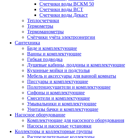
Счетчики воды ВСКМ 50
Счетчики воды ВСТ
Счетчики воды Декаст
Теплосчетчики
Термометры
Термоманометры
Счётчики учёта электроэнергии
Сантехника
Биде и комплектующие
Ванны и комплектующие
Гибкая подводка
Душевые кабины, поддоны и комплектующие
Кухонные мойки и подстолья
Мебель и аксессуары для ванной комнаты
Писсуары и комплектующие
Полотенцесушители и комплектующие
Сифоны и комплектующие
Смесители и комплектующие
Умывальники и комплектующие
Унитазы бачки и комплектующие
Насосное оборудование
Комплектующие для насосного оборудования
Насосы и насосные установки
Коллекторы и коллекторные группы
Распределительные коллекторы