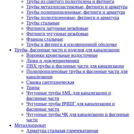
Трубы из сшитого полиэтилена и фитинги
Трубы металлопластиковые, фитинги и арматура
Трубы полипропиленовые, фитинги и арматура
Трубы полиэтиленовые, фитинги и арматура
Трубы стальные
Фитинги латунные резьбовые
Фитинги чугунные резьбовые
Фланцы стальные
Трубы и фитинги в изоляционной оболочке
Трубы, фасонные части и изделия для канализации
Воронки кровельные водосточные
Люки и дождеприемники
ПВХ трубы и фасонные части для канализации
Полипропиленовые трубы и фасонные части для
канализации
Смазка сантехническая
Трапы
Чугунные трубы SML для канализации и
фасонные части
Чугунные трубы ВЧШГ для канализации и
фасонные части
Чугунные трубы ЧК для канализации и фасонные
части
Металлопрокат
Арматура стальная горячекатанная