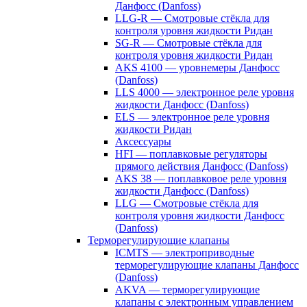
Данфосс (Danfoss)
LLG-R — Смотровые стёкла для
контроля уровня жидкости Ридан
SG-R — Смотровые стёкла для
контроля уровня жидкости Ридан
AKS 4100 — уровнемеры Данфосс
(Danfoss)
LLS 4000 — электронное реле уровня
жидкости Данфосс (Danfoss)
ELS — электронное реле уровня
жидкости Ридан
Аксессуары
HFI — поплавковые регуляторы
прямого действия Данфосс (Danfoss)
AKS 38 — поплавковое реле уровня
жидкости Данфосс (Danfoss)
LLG — Смотровые стёкла для
контроля уровня жидкости Данфосс
(Danfoss)
Терморегулирующие клапаны
ICMTS — электроприводные
терморегулирующие клапаны Данфосс
(Danfoss)
AKVA — терморегулирующие
клапаны с электронным управлением