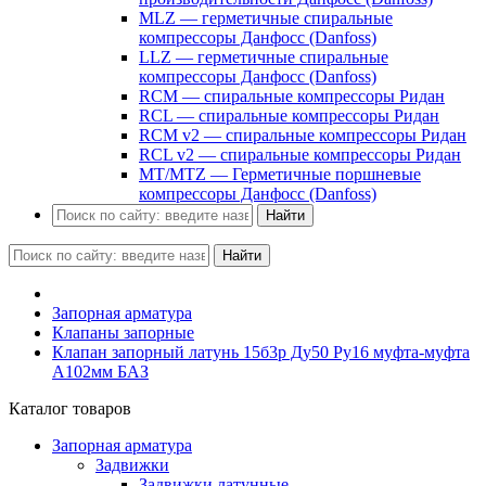
MLZ — герметичные спиральные
компрессоры Данфосс (Danfoss)
LLZ — герметичные спиральные
компрессоры Данфосс (Danfoss)
RCM — спиральные компрессоры Ридан
RCL — спиральные компрессоры Ридан
RCM v2 — спиральные компрессоры Ридан
RCL v2 — спиральные компрессоры Ридан
MT/MTZ — Герметичные поршневые
компрессоры Данфосс (Danfoss)
Найти
Найти
Запорная арматура
Клапаны запорные
Клапан запорный латунь 15б3р Ду50 Ру16 муфта-муфта
А102мм БАЗ
Каталог товаров
Запорная арматура
Задвижки
Задвижки латунные