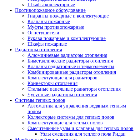
Шкафы коллекторные
Противопожарное оборудование
Гидранты пожарные и коплектующие
Клапаны пожарные
Муфты противопожарные
Огнетушители
Рукава пожарные и комплектующие
Шкафы пожарные
Радиаторы отопления
Алюминиевые радиаторы отопления
Биметаллические радиаторы отопления
Клапаны радиаторные и термоэлементы
Комбинированные радиаторы отопления
Комплектующие для радиаторов
Конвекторы отопления
Стальные панельные радиаторы отопления
Чугунные радиаторы отопления
Системы теплых полов
Автоматика для управления водяным теплым
полом
Коллекторые системы для теплых полов
Комплектующие для теплых полов
Смесительные узлы и клапаны для теплых полов
Узлы смешения для теплого пола Ридан
Мембранные баки и емкости