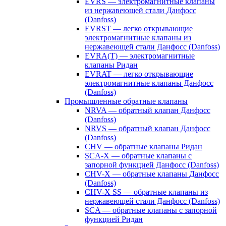
EVRS — электромагнитные клапаны
из нержавеющей стали Данфосс
(Danfoss)
EVRST — легко открывающие
электромагнитные клапаны из
нержавеющей стали Данфосс (Danfoss)
EVRA(T) — электромагнитные
клапаны Ридан
EVRAT — легко открывающие
электромагнитные клапаны Данфосс
(Danfoss)
Промышленные обратные клапаны
NRVA — обратный клапан Данфосс
(Danfoss)
NRVS — обратный клапан Данфосс
(Danfoss)
CHV — обратные клапаны Ридан
SCA-X — обратные клапаны с
запорной функцией Данфосс (Danfoss)
CHV-X — обратные клапаны Данфосс
(Danfoss)
CHV-X SS — обратные клапаны из
нержавеющей стали Данфосс (Danfoss)
SCA — обратные клапаны с запорной
функцией Ридан