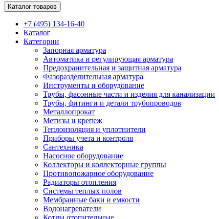
Каталог товаров
+7 (495) 134-16-40
Каталог
Категории
Запорная арматура
Автоматика и регулирующая арматура
Предохранительная и защитная арматура
Фазоразделительная арматура
Инструменты и оборудование
Трубы, фасонные части и изделия для канализации
Трубы, фитинги и детали трубопроводов
Металлопрокат
Метизы и крепеж
Теплоизоляция и уплотнители
Приборы учета и контроля
Сантехника
Насосное оборудование
Коллекторы и коллекторные группы
Противопожарное оборудование
Радиаторы отопления
Системы теплых полов
Мембранные баки и емкости
Водонагреватели
Котлы отопительные