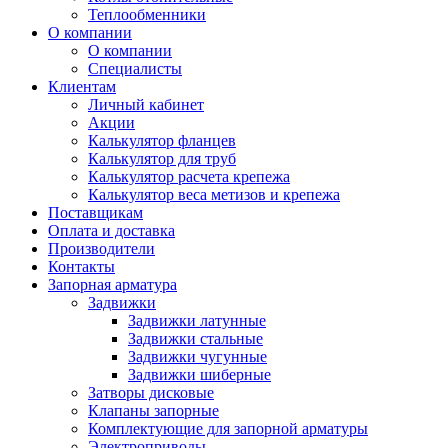
Теплообменники
О компании
О компании
Специалисты
Клиентам
Личный кабинет
Акции
Калькулятор фланцев
Калькулятор для труб
Калькулятор расчета крепежа
Калькулятор веса метизов и крепежа
Поставщикам
Оплата и доставка
Производители
Контакты
Запорная арматура
Задвижки
Задвижки латунные
Задвижки стальные
Задвижки чугунные
Задвижки шиберные
Затворы дисковые
Клапаны запорные
Комплектующие для запорной арматуры
Электроприводы