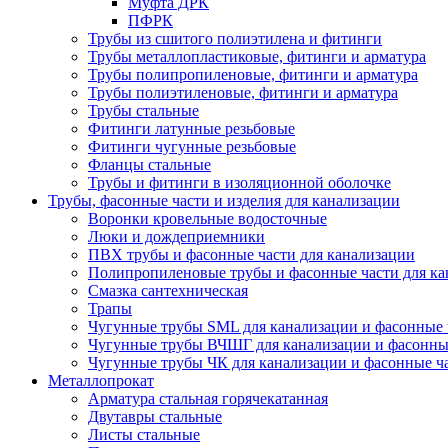
Муфта ДРК
ПФРК
Трубы из сшитого полиэтилена и фитинги
Трубы металлопластиковые, фитинги и арматура
Трубы полипропиленовые, фитинги и арматура
Трубы полиэтиленовые, фитинги и арматура
Трубы стальные
Фитинги латунные резьбовые
Фитинги чугунные резьбовые
Фланцы стальные
Трубы и фитинги в изоляционной оболочке
Трубы, фасонные части и изделия для канализации
Воронки кровельные водосточные
Люки и дождеприемники
ПВХ трубы и фасонные части для канализации
Полипропиленовые трубы и фасонные части для ка
Смазка сантехническая
Трапы
Чугунные трубы SML для канализации и фасонные 
Чугунные трубы ВЧШГ для канализации и фасонны
Чугунные трубы ЧК для канализации и фасонные ч
Металлопрокат
Арматура стальная горячекатанная
Двутавры стальные
Листы стальные