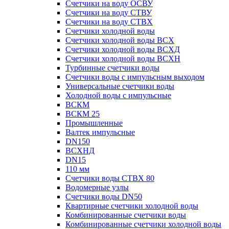
Счетчики на воду ОСВУ
Счетчики на воду СТВУ
Счетчики на воду СТВХ
Счетчики холодной воды
Счетчики холодной воды ВСХ
Счетчики холодной воды ВСХД
Счетчики холодной воды ВСХН
Турбинные счетчики воды
Счетчики воды с импульсным выходом
Универсальные счетчики воды
Холодной воды с импульсные
ВСКМ
ВСКМ 25
Промышленные
Валтек импульсные
DN150
ВСХНД
DN15
110 мм
Счетчики воды СТВХ 80
Водомерные узлы
Счетчики воды DN50
Квартирные счетчики холодной воды
Комбинированные счетчики воды
Комбинированные счетчики холодной воды