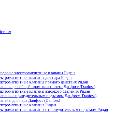
йством
одовые электромагнитные клапаны Ридан
ктромагнитные клапаны для пара Ридан
ктромагнитные клапаны прямого действия Ридан
апаны для общей промышленности Данфосс (Danfoss)
ктромагнитные клапаны высокого давления Ридан
апаны с принудительным подъемом Данфосс (Danfoss)
паны для пара Данфосс (Danfoss)
ектромагнитные клапаны Ридан
ектромагнитные клапаны с принудительным подъемом Ридан