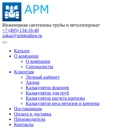
Инженерная сантехника трубы и металлопрокат
+7 (495) 134-16-40
zakaz@armtrading.ru
Каталог
О компании
О компании
Специалисты
Клиентам
Личный кабинет
Акции
Калькулятор фланцев
Калькулятор для труб
Калькулятор расчета крепежа
Калькулятор веса метизов и крепежа
Поставщикам
Оплата и доставка
Производители
Контакты