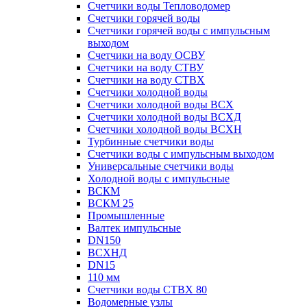
Счетчики воды Тепловодомер
Счетчики горячей воды
Счетчики горячей воды с импульсным
выходом
Счетчики на воду ОСВУ
Счетчики на воду СТВУ
Счетчики на воду СТВХ
Счетчики холодной воды
Счетчики холодной воды ВСХ
Счетчики холодной воды ВСХД
Счетчики холодной воды ВСХН
Турбинные счетчики воды
Счетчики воды с импульсным выходом
Универсальные счетчики воды
Холодной воды с импульсные
ВСКМ
ВСКМ 25
Промышленные
Валтек импульсные
DN150
ВСХНД
DN15
110 мм
Счетчики воды СТВХ 80
Водомерные узлы