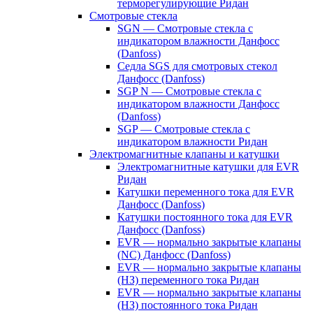
терморегулирующие Ридан
Смотровые стекла
SGN — Смотровые стекла с
индикатором влажности Данфосс
(Danfoss)
Седла SGS для смотровых стекол
Данфосс (Danfoss)
SGP N — Смотровые стекла с
индикатором влажности Данфосс
(Danfoss)
SGP — Смотровые стекла с
индикатором влажности Ридан
Электромагнитные клапаны и катушки
Электромагнитные катушки для EVR
Ридан
Катушки переменного тока для EVR
Данфосс (Danfoss)
Катушки постоянного тока для EVR
Данфосс (Danfoss)
EVR — нормально закрытые клапаны
(NC) Данфосс (Danfoss)
EVR — нормально закрытые клапаны
(НЗ) переменного тока Ридан
EVR — нормально закрытые клапаны
(НЗ) постоянного тока Ридан