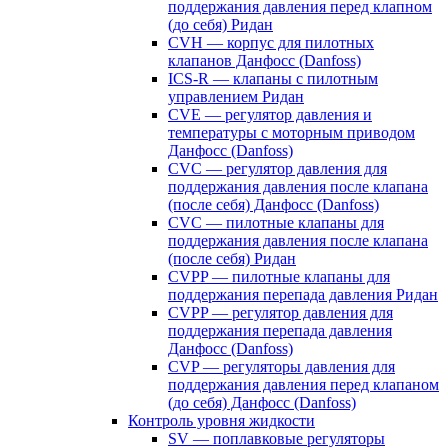
поддержания давления перед клапном
(до себя) Ридан
CVH — корпус для пилотных
клапанов Данфосс (Danfoss)
ICS-R — клапаны с пилотным
управлением Ридан
CVE — регулятор давления и
температуры с моторным приводом
Данфосс (Danfoss)
CVС — регулятор давления для
поддержания давления после клапана
(после себя) Данфосс (Danfoss)
CVС — пилотные клапаны для
поддержания давления после клапана
(после себя) Ридан
CVPP — пилотные клапаны для
поддержания перепада давления Ридан
CVPP — регулятор давления для
поддержания перепада давления
Данфосс (Danfoss)
CVP — регуляторы давления для
поддержания давления перед клапаном
(до себя) Данфосс (Danfoss)
Контроль уровня жидкости
SV — поплавковые регуляторы