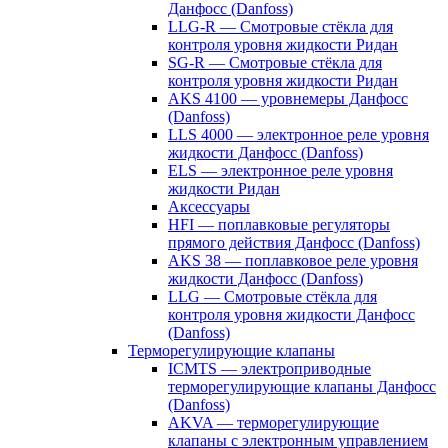
Данфосс (Danfoss)
LLG-R — Смотровые стёкла для
контроля уровня жидкости Ридан
SG-R — Смотровые стёкла для
контроля уровня жидкости Ридан
AKS 4100 — уровнемеры Данфосс
(Danfoss)
LLS 4000 — электронное реле уровня
жидкости Данфосс (Danfoss)
ELS — электронное реле уровня
жидкости Ридан
Аксессуары
HFI — поплавковые регуляторы
прямого действия Данфосс (Danfoss)
AKS 38 — поплавковое реле уровня
жидкости Данфосс (Danfoss)
LLG — Смотровые стёкла для
контроля уровня жидкости Данфосс
(Danfoss)
Терморегулирующие клапаны
ICMTS — электроприводные
терморегулирующие клапаны Данфосс
(Danfoss)
AKVA — терморегулирующие
клапаны с электронным управлением