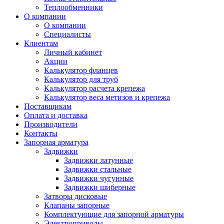
Теплообменники
О компании
О компании
Специалисты
Клиентам
Личный кабинет
Акции
Калькулятор фланцев
Калькулятор для труб
Калькулятор расчета крепежа
Калькулятор веса метизов и крепежа
Поставщикам
Оплата и доставка
Производители
Контакты
Запорная арматура
Задвижки
Задвижки латунные
Задвижки стальные
Задвижки чугунные
Задвижки шиберные
Затворы дисковые
Клапаны запорные
Комплектующие для запорной арматуры
Электроприводы