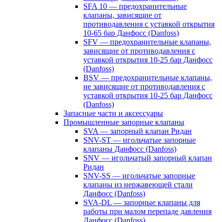
SFA 10 — предохранительные
клапаны, зависящие от
противодавления с уставкой открытия
10-65 бар Данфосс (Danfoss)
SFV — предохранительные клапаны,
зависящие от противодавления с
уставкой открытия 10-25 бар Данфосс
(Danfoss)
BSV — предохранительные клапаны,
не зависящие от противодавления с
уставкой открытия 10-25 бар Данфосс
(Danfoss)
Запасные части и аксессуары
Промышленные запорные клапаны
SVA — запорный клапан Ридан
SNV-ST — игольчатые запорные
клапаны Данфосс (Danfoss)
SNV — игольчатый запорный клапан
Ридан
SNV-SS — игольчатые запорные
клапаны из нержавеющей стали
Данфосс (Danfoss)
SVA-DL — запорные клапаны для
работы при малом перепаде давления
Данфосс (Danfoss)