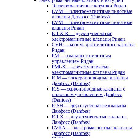
Электромагнитные клапаны и катушки
Электромагнитные катушки Ридан
EVM — электромагнитные пилотные
клапаны Данфосс (Danfoss)
EVM — электромагнитные пилотные
клапаны Ридан
ICLX-R — двухступенчатые
электромагнитные клапаны Ридан
CVH — корпус для пилотного клапана
Ридан
PM — клапаны с пилотным
управлением Ридан
PMLX — двухступенчатые
электромагнитные клапаны Ридан
ICM — электроприводные клапаны
Данфосс (Danfoss)
ICS — сервоприводные клапаны с
пилотным управлением Данфосс
(Danfoss)
ICSH — двухступенчатые клапаны
Данфосс (Danfoss)
ICLX — двухступенчатые клапаны
Данфосс (Danfoss)
EVRA — электромагнитные клапаны
Данфосс (Danfoss)