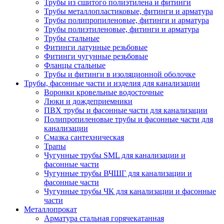
Трубы из сшитого полиэтилена и фитинги
Трубы металлопластиковые, фитинги и арматура
Трубы полипропиленовые, фитинги и арматура
Трубы полиэтиленовые, фитинги и арматура
Трубы стальные
Фитинги латунные резьбовые
Фитинги чугунные резьбовые
Фланцы стальные
Трубы и фитинги в изоляционной оболочке
Трубы, фасонные части и изделия для канализации
Воронки кровельные водосточные
Люки и дождеприемники
ПВХ трубы и фасонные части для канализации
Полипропиленовые трубы и фасонные части для
канализации
Смазка сантехническая
Трапы
Чугунные трубы SML для канализации и
фасонные части
Чугунные трубы ВЧШГ для канализации и
фасонные части
Чугунные трубы ЧК для канализации и фасонные
части
Металлопрокат
Арматура стальная горячекатанная