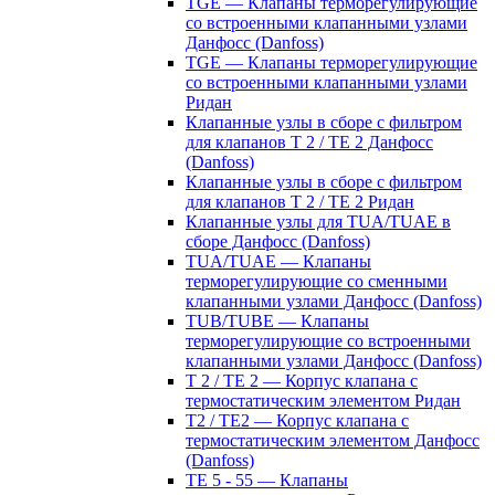
TGE — Клапаны терморегулирующие
со встроенными клапанными узлами
Данфосс (Danfoss)
TGE — Клапаны терморегулирующие
со встроенными клапанными узлами
Ридан
Клапанные узлы в сборе с фильтром
для клапанов T 2 / TE 2 Данфосс
(Danfoss)
Клапанные узлы в сборе с фильтром
для клапанов T 2 / TE 2 Ридан
Клапанные узлы для TUA/TUAE в
сборе Данфосс (Danfoss)
TUA/TUAE — Клапаны
терморегулирующие со сменными
клапанными узлами Данфосс (Danfoss)
TUB/TUBE — Клапаны
терморегулирующие со встроенными
клапанными узлами Данфосс (Danfoss)
T 2 / TE 2 — Корпус клапана с
термостатическим элементом Ридан
T2 / TE2 — Корпус клапана с
термостатическим элементом Данфосс
(Danfoss)
TE 5 - 55 — Клапаны