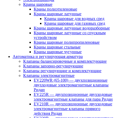
Краны шаровые
Краны полиэтиленовые
Краны шаровые латунные
Краны шаровые для водных сред
Краны шаровые для газовых сред
Краны шаровые латунные водоразборные
Краны шаровые латунные со спускным
устройством
Краны шаровые полипропиленовые
Краны шаровые стальные
Краны шаровые чугунные
Автоматика и регулирующая арматура
Клапаны балансировочные и комплектующие
Клапаны запорно-регулирующие
Клапаны регулирующие и комплектующие
Клапаны электромагнитные
EV220WR (65-100) — двухпозиционные
двухходовые электромагнитные клапаны
Ридан
EV225R — двухпозиционные двухходовые
электромагнитные клапаны для пара Ридан
EV210R — двухпозиционные двухходовые
электромагнитные клапаны прямого
действия Ридан