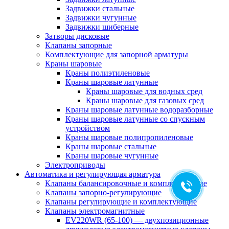
Задвижки стальные
Задвижки чугунные
Задвижки шиберные
Затворы дисковые
Клапаны запорные
Комплектующие для запорной арматуры
Краны шаровые
Краны полиэтиленовые
Краны шаровые латунные
Краны шаровые для водных сред
Краны шаровые для газовых сред
Краны шаровые латунные водоразборные
Краны шаровые латунные со спускным
устройством
Краны шаровые полипропиленовые
Краны шаровые стальные
Краны шаровые чугунные
Электроприводы
Автоматика и регулирующая арматура
Клапаны балансировочные и комплектующие
Клапаны запорно-регулирующие
Клапаны регулирующие и комплектующие
Клапаны электромагнитные
EV220WR (65-100) — двухпозиционные