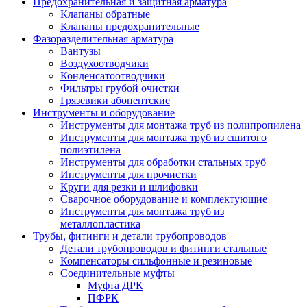
Предохранительная и защитная арматура
Клапаны обратные
Клапаны предохранительные
Фазоразделительная арматура
Вантузы
Воздухоотводчики
Конденсатоотводчики
Фильтры грубой очистки
Грязевики абонентские
Инструменты и оборудование
Инструменты для монтажа труб из полипропилена
Инструменты для монтажа труб из сшитого
полиэтилена
Инструменты для обработки стальных труб
Инструменты для прочистки
Круги для резки и шлифовки
Сварочное оборудование и комплектующие
Инструменты для монтажа труб из
металлопластика
Трубы, фитинги и детали трубопроводов
Детали трубопроводов и фитинги стальные
Компенсаторы сильфонные и резиновые
Соединительные муфты
Муфта ДРК
ПФРК