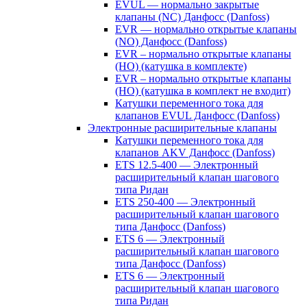
EVUL — нормально закрытые
клапаны (NC) Данфосс (Danfoss)
EVR — нормально открытые клапаны
(NO) Данфосс (Danfoss)
EVR – нормально открытые клапаны
(НО) (катушка в комплекте)
EVR – нормально открытые клапаны
(НО) (катушка в комплект не входит)
Катушки переменного тока для
клапанов EVUL Данфосс (Danfoss)
Электронные расширительные клапаны
Катушки переменного тока для
клапанов AKV Данфосс (Danfoss)
ETS 12.5-400 — Электронный
расширительный клапан шагового
типа Ридан
ETS 250-400 — Электронный
расширительный клапан шагового
типа Данфосс (Danfoss)
ETS 6 — Электронный
расширительный клапан шагового
типа Данфосс (Danfoss)
ETS 6 — Электронный
расширительный клапан шагового
типа Ридан