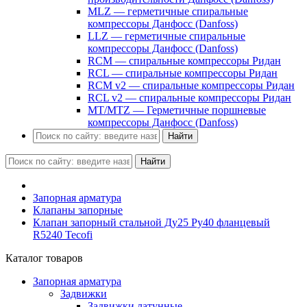
MLZ — герметичные спиральные
компрессоры Данфосс (Danfoss)
LLZ — герметичные спиральные
компрессоры Данфосс (Danfoss)
RCM — спиральные компрессоры Ридан
RCL — спиральные компрессоры Ридан
RCM v2 — спиральные компрессоры Ридан
RCL v2 — спиральные компрессоры Ридан
MT/MTZ — Герметичные поршневые
компрессоры Данфосс (Danfoss)
Найти
Найти
Запорная арматура
Клапаны запорные
Клапан запорный стальной Ду25 Ру40 фланцевый
R5240 Tecofi
Каталог товаров
Запорная арматура
Задвижки
Задвижки латунные