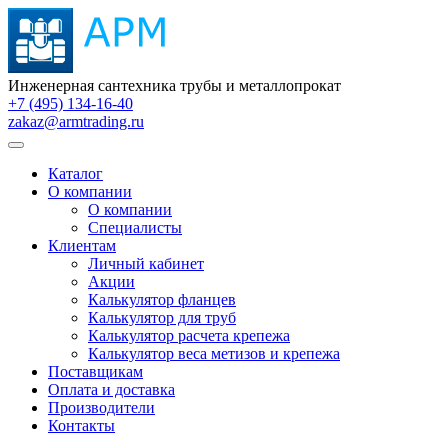
Инженерная сантехника трубы и металлопрокат
+7 (495) 134-16-40
zakaz@armtrading.ru
Каталог
О компании
О компании
Специалисты
Клиентам
Личный кабинет
Акции
Калькулятор фланцев
Калькулятор для труб
Калькулятор расчета крепежа
Калькулятор веса метизов и крепежа
Поставщикам
Оплата и доставка
Производители
Контакты