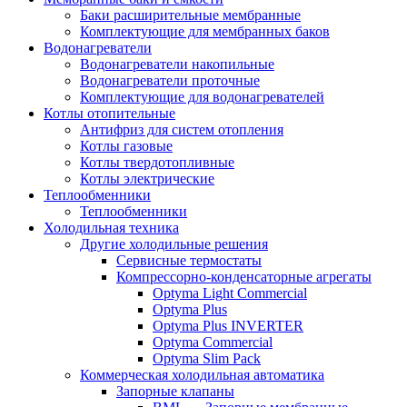
Баки расширительные мембранные
Комплектующие для мембранных баков
Водонагреватели
Водонагреватели накопильные
Водонагреватели проточные
Комплектующие для водонагревателей
Котлы отопительные
Антифриз для систем отопления
Котлы газовые
Котлы твердотопливные
Котлы электрические
Теплообменники
Теплообменники
Холодильная техника
Другие холодильные решения
Сервисные термостаты
Компрессорно-конденсаторные агрегаты
Optyma Light Commercial
Optyma Plus
Optyma Plus INVERTER
Optyma Commercial
Optyma Slim Pack
Коммерческая холодильная автоматика
Запорные клапаны