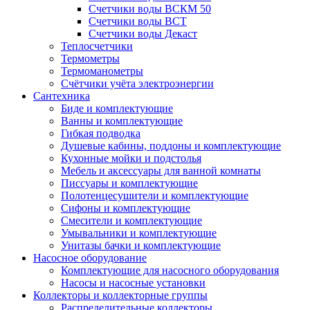
Счетчики воды ВСКМ 50
Счетчики воды ВСТ
Счетчики воды Декаст
Теплосчетчики
Термометры
Термоманометры
Счётчики учёта электроэнергии
Сантехника
Биде и комплектующие
Ванны и комплектующие
Гибкая подводка
Душевые кабины, поддоны и комплектующие
Кухонные мойки и подстолья
Мебель и аксессуары для ванной комнаты
Писсуары и комплектующие
Полотенцесушители и комплектующие
Сифоны и комплектующие
Смесители и комплектующие
Умывальники и комплектующие
Унитазы бачки и комплектующие
Насосное оборудование
Комплектующие для насосного оборудования
Насосы и насосные установки
Коллекторы и коллекторные группы
Распределительные коллекторы