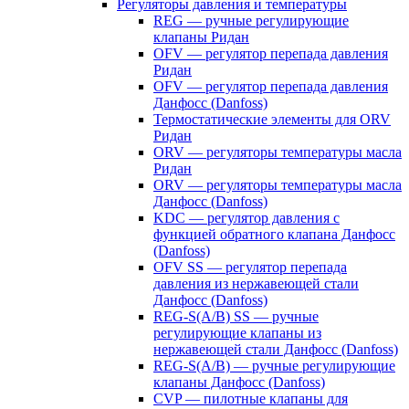
Регуляторы давления и температуры
REG — ручные регулирующие
клапаны Ридан
OFV — регулятор перепада давления
Ридан
OFV — регулятор перепада давления
Данфосс (Danfoss)
Термостатические элементы для ORV
Ридан
ORV — регуляторы температуры масла
Ридан
ORV — регуляторы температуры масла
Данфосс (Danfoss)
KDC — регулятор давления с
функцией обратного клапана Данфосс
(Danfoss)
OFV SS — регулятор перепада
давления из нержавеющей стали
Данфосс (Danfoss)
REG-S(A/B) SS — ручные
регулирующие клапаны из
нержавеющей стали Данфосс (Danfoss)
REG-S(A/B) — ручные регулирующие
клапаны Данфосс (Danfoss)
CVP — пилотные клапаны для