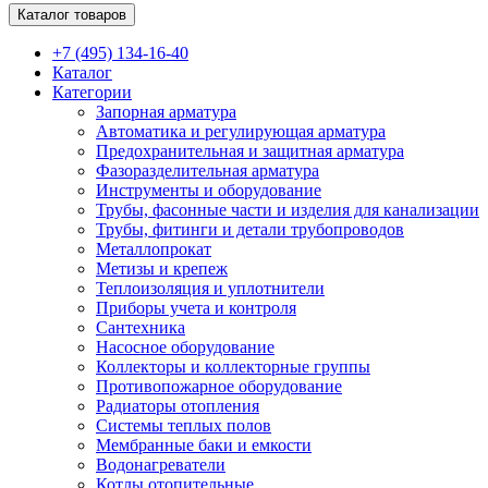
Каталог товаров
+7 (495) 134-16-40
Каталог
Категории
Запорная арматура
Автоматика и регулирующая арматура
Предохранительная и защитная арматура
Фазоразделительная арматура
Инструменты и оборудование
Трубы, фасонные части и изделия для канализации
Трубы, фитинги и детали трубопроводов
Металлопрокат
Метизы и крепеж
Теплоизоляция и уплотнители
Приборы учета и контроля
Сантехника
Насосное оборудование
Коллекторы и коллекторные группы
Противопожарное оборудование
Радиаторы отопления
Системы теплых полов
Мембранные баки и емкости
Водонагреватели
Котлы отопительные