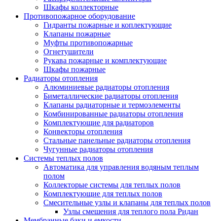
Шкафы коллекторные
Противопожарное оборудование
Гидранты пожарные и коплектующие
Клапаны пожарные
Муфты противопожарные
Огнетушители
Рукава пожарные и комплектующие
Шкафы пожарные
Радиаторы отопления
Алюминиевые радиаторы отопления
Биметаллические радиаторы отопления
Клапаны радиаторные и термоэлементы
Комбинированные радиаторы отопления
Комплектующие для радиаторов
Конвекторы отопления
Стальные панельные радиаторы отопления
Чугунные радиаторы отопления
Системы теплых полов
Автоматика для управления водяным теплым
полом
Коллекторые системы для теплых полов
Комплектующие для теплых полов
Смесительные узлы и клапаны для теплых полов
Узлы смешения для теплого пола Ридан
Мембранные баки и емкости