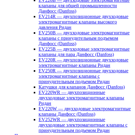
EV220B — двухходовые электромагнитные
клапаны для общей промышленности
Данфосс (Danfoss)
EV214R — двухпозиционные двухходовые
электромагнитные клапаны высокого
давления Ридан
EV250B — двухходовые электромагнитные
клапаны с принудительным подъемом
Данфосс (Danfoss)
EV225B — двухходовые электромагнитные
клапаны для пара Данфосс (Danfoss)
EV220R — двухпозиционные двухходовые
электромагнитные клапаны Ридан
EV250R — двухпозиционные двухходовые
электромагнитные клапаны с
принудительным подъемом Ридан
Катушки для клапанов Данфосс (Danfoss)
EV220WR — двухпозиционные
двухходовые электромагнитные клапаны
Ридан
EV220W — двухходовые электромагнитные
клапаны Данфосс (Danfoss)
EV252WR — двухпозиционные
двухходовые электромагнитные клапаны с
принудительным подъемом Ридан