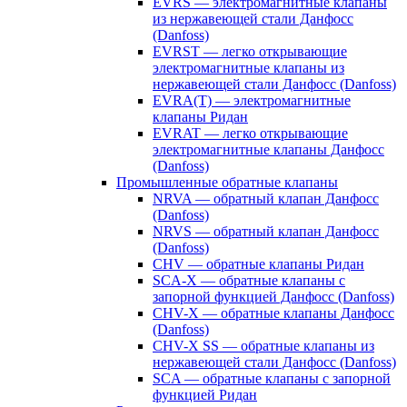
EVRS — электромагнитные клапаны
из нержавеющей стали Данфосс
(Danfoss)
EVRST — легко открывающие
электромагнитные клапаны из
нержавеющей стали Данфосс (Danfoss)
EVRA(T) — электромагнитные
клапаны Ридан
EVRAT — легко открывающие
электромагнитные клапаны Данфосс
(Danfoss)
Промышленные обратные клапаны
NRVA — обратный клапан Данфосс
(Danfoss)
NRVS — обратный клапан Данфосс
(Danfoss)
CHV — обратные клапаны Ридан
SCA-X — обратные клапаны с
запорной функцией Данфосс (Danfoss)
CHV-X — обратные клапаны Данфосс
(Danfoss)
CHV-X SS — обратные клапаны из
нержавеющей стали Данфосс (Danfoss)
SCA — обратные клапаны с запорной
функцией Ридан