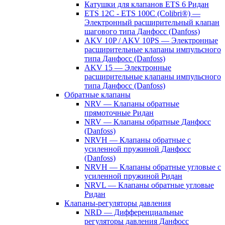
Катушки для клапанов ETS 6 Ридан
ETS 12C - ETS 100C (Colibri®) —
Электронный расширительный клапан
шагового типа Данфосс (Danfoss)
AKV 10P / AKV 10PS — Электронные
расширительные клапаны импульсного
типа Данфосс (Danfoss)
AKV 15 — Электронные
расширительные клапаны импульсного
типа Данфосс (Danfoss)
Обратные клапаны
NRV — Клапаны обратные
прямоточные Ридан
NRV — Клапаны обратные Данфосс
(Danfoss)
NRVH — Клапаны обратные с
усиленной пружиной Данфосс
(Danfoss)
NRVH — Клапаны обратные угловые с
усиленной пружиной Ридан
NRVL — Клапаны обратные угловые
Ридан
Клапаны-регуляторы давления
NRD — Дифференциальные
регуляторы давления Данфосс