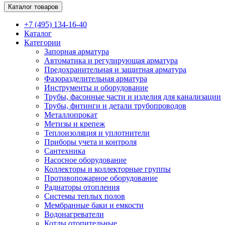
Каталог товаров
+7 (495) 134-16-40
Каталог
Категории
Запорная арматура
Автоматика и регулирующая арматура
Предохранительная и защитная арматура
Фазоразделительная арматура
Инструменты и оборудование
Трубы, фасонные части и изделия для канализации
Трубы, фитинги и детали трубопроводов
Металлопрокат
Метизы и крепеж
Теплоизоляция и уплотнители
Приборы учета и контроля
Сантехника
Насосное оборудование
Коллекторы и коллекторные группы
Противопожарное оборудование
Радиаторы отопления
Системы теплых полов
Мембранные баки и емкости
Водонагреватели
Котлы отопительные