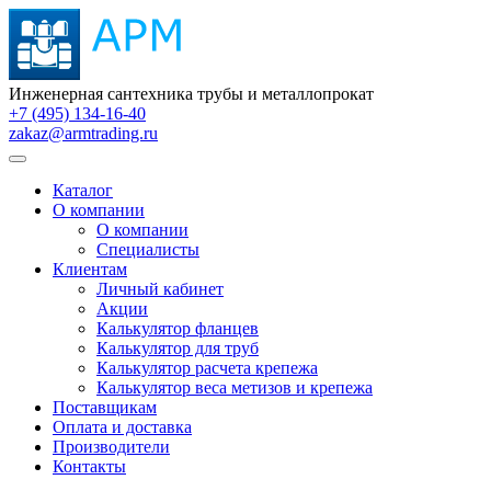
Инженерная сантехника трубы и металлопрокат
+7 (495) 134-16-40
zakaz@armtrading.ru
Каталог
О компании
О компании
Специалисты
Клиентам
Личный кабинет
Акции
Калькулятор фланцев
Калькулятор для труб
Калькулятор расчета крепежа
Калькулятор веса метизов и крепежа
Поставщикам
Оплата и доставка
Производители
Контакты