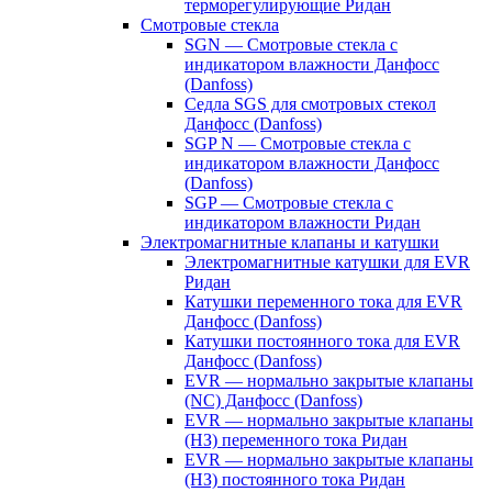
терморегулирующие Ридан
Смотровые стекла
SGN — Смотровые стекла с
индикатором влажности Данфосс
(Danfoss)
Седла SGS для смотровых стекол
Данфосс (Danfoss)
SGP N — Смотровые стекла с
индикатором влажности Данфосс
(Danfoss)
SGP — Смотровые стекла с
индикатором влажности Ридан
Электромагнитные клапаны и катушки
Электромагнитные катушки для EVR
Ридан
Катушки переменного тока для EVR
Данфосс (Danfoss)
Катушки постоянного тока для EVR
Данфосс (Danfoss)
EVR — нормально закрытые клапаны
(NC) Данфосс (Danfoss)
EVR — нормально закрытые клапаны
(НЗ) переменного тока Ридан
EVR — нормально закрытые клапаны
(НЗ) постоянного тока Ридан