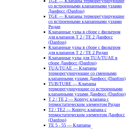
TGE — Клапаны терморегулирующие
со встроенными клапанными узлами
Данфосс (Danfoss)
TGE — Клапаны терморегулирующие
со встроенными клапанными узлами
Ридан
Клапанные узлы в сборе с фильтром
для клапанов T 2 / TE 2 Данфосс
(Danfoss)
Клапанные узлы в сборе с фильтром
для клапанов T 2 / TE 2 Ридан
Клапанные узлы для TUA/TUAE в
сборе Данфосс (Danfoss)
TUA/TUAE — Клапаны
терморегулирующие со сменными
клапанными узлами Данфосс (Danfoss)
TUB/TUBE — Клапаны
терморегулирующие со встроенными
клапанными узлами Данфосс (Danfoss)
T 2 / TE 2 — Корпус клапана с
термостатическим элементом Ридан
T2 / TE2 — Корпус клапана с
термостатическим элементом Данфосс
(Danfoss)
TE 5 - 55 — Клапаны