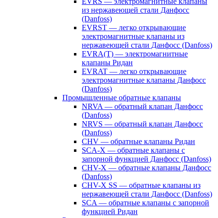
EVRS — электромагнитные клапаны
из нержавеющей стали Данфосс
(Danfoss)
EVRST — легко открывающие
электромагнитные клапаны из
нержавеющей стали Данфосс (Danfoss)
EVRA(T) — электромагнитные
клапаны Ридан
EVRAT — легко открывающие
электромагнитные клапаны Данфосс
(Danfoss)
Промышленные обратные клапаны
NRVA — обратный клапан Данфосс
(Danfoss)
NRVS — обратный клапан Данфосс
(Danfoss)
CHV — обратные клапаны Ридан
SCA-X — обратные клапаны с
запорной функцией Данфосс (Danfoss)
CHV-X — обратные клапаны Данфосс
(Danfoss)
CHV-X SS — обратные клапаны из
нержавеющей стали Данфосс (Danfoss)
SCA — обратные клапаны с запорной
функцией Ридан