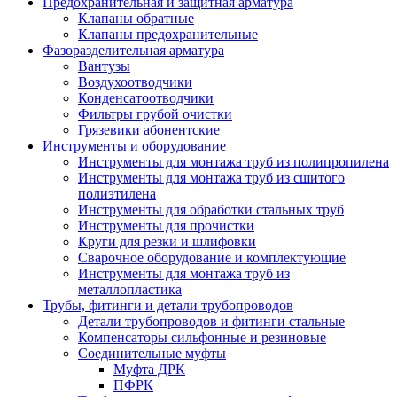
Предохранительная и защитная арматура
Клапаны обратные
Клапаны предохранительные
Фазоразделительная арматура
Вантузы
Воздухоотводчики
Конденсатоотводчики
Фильтры грубой очистки
Грязевики абонентские
Инструменты и оборудование
Инструменты для монтажа труб из полипропилена
Инструменты для монтажа труб из сшитого
полиэтилена
Инструменты для обработки стальных труб
Инструменты для прочистки
Круги для резки и шлифовки
Сварочное оборудование и комплектующие
Инструменты для монтажа труб из
металлопластика
Трубы, фитинги и детали трубопроводов
Детали трубопроводов и фитинги стальные
Компенсаторы сильфонные и резиновые
Соединительные муфты
Муфта ДРК
ПФРК