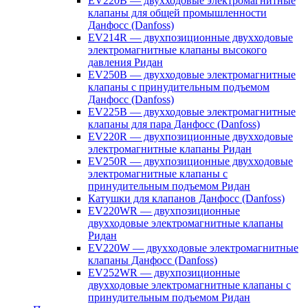
EV220B — двухходовые электромагнитные
клапаны для общей промышленности
Данфосс (Danfoss)
EV214R — двухпозиционные двухходовые
электромагнитные клапаны высокого
давления Ридан
EV250B — двухходовые электромагнитные
клапаны с принудительным подъемом
Данфосс (Danfoss)
EV225B — двухходовые электромагнитные
клапаны для пара Данфосс (Danfoss)
EV220R — двухпозиционные двухходовые
электромагнитные клапаны Ридан
EV250R — двухпозиционные двухходовые
электромагнитные клапаны с
принудительным подъемом Ридан
Катушки для клапанов Данфосс (Danfoss)
EV220WR — двухпозиционные
двухходовые электромагнитные клапаны
Ридан
EV220W — двухходовые электромагнитные
клапаны Данфосс (Danfoss)
EV252WR — двухпозиционные
двухходовые электромагнитные клапаны с
принудительным подъемом Ридан