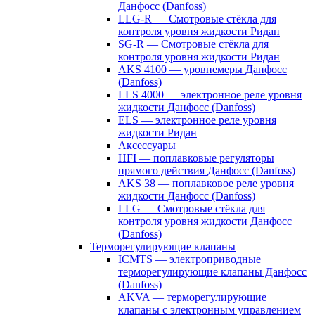
Данфосс (Danfoss)
LLG-R — Смотровые стёкла для
контроля уровня жидкости Ридан
SG-R — Смотровые стёкла для
контроля уровня жидкости Ридан
AKS 4100 — уровнемеры Данфосс
(Danfoss)
LLS 4000 — электронное реле уровня
жидкости Данфосс (Danfoss)
ELS — электронное реле уровня
жидкости Ридан
Аксессуары
HFI — поплавковые регуляторы
прямого действия Данфосс (Danfoss)
AKS 38 — поплавковое реле уровня
жидкости Данфосс (Danfoss)
LLG — Смотровые стёкла для
контроля уровня жидкости Данфосс
(Danfoss)
Терморегулирующие клапаны
ICMTS — электроприводные
терморегулирующие клапаны Данфосс
(Danfoss)
AKVA — терморегулирующие
клапаны с электронным управлением