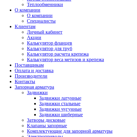
Теплообменники
О компании
О компании
Специалисты
Клиентам
Личный кабинет
Акции
Калькулятор фланцев
Калькулятор для труб
Калькулятор расчета крепежа
Калькулятор веса метизов и крепежа
Поставщикам
Оплата и доставка
Производители
Контакты
Запорная арматура
Задвижки
Задвижки латунные
Задвижки стальные
Задвижки чугунные
Задвижки шиберные
Затворы дисковые
Клапаны запорные
Комплектующие для запорной арматуры
Электроприводы