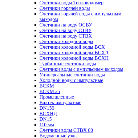
Счетчики воды Тепловодомер
Счетчики горячей воды
Счетчики горячей воды с импульсным
выходом
Счетчики на воду ОСВУ
Счетчики на воду СТВУ
Счетчики на воду СТВХ
Счетчики холодной воды
Счетчики холодной воды ВСХ
Счетчики холодной воды ВСХД
Счетчики холодной воды ВСХН
Турбинные счетчики воды
Счетчики воды с импульсным выходом
Универсальные счетчики воды
Холодной воды с импульсные
ВСКМ
ВСКМ 25
Промышленные
Валтек импульсные
DN150
ВСХНД
DN15
110 мм
Счетчики воды СТВХ 80
Водомерные узлы