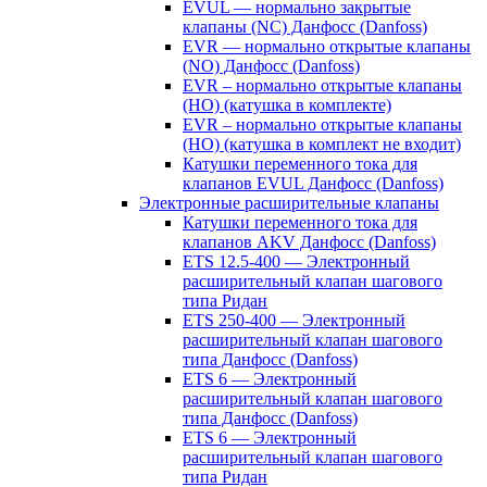
EVUL — нормально закрытые
клапаны (NC) Данфосс (Danfoss)
EVR — нормально открытые клапаны
(NO) Данфосс (Danfoss)
EVR – нормально открытые клапаны
(НО) (катушка в комплекте)
EVR – нормально открытые клапаны
(НО) (катушка в комплект не входит)
Катушки переменного тока для
клапанов EVUL Данфосс (Danfoss)
Электронные расширительные клапаны
Катушки переменного тока для
клапанов AKV Данфосс (Danfoss)
ETS 12.5-400 — Электронный
расширительный клапан шагового
типа Ридан
ETS 250-400 — Электронный
расширительный клапан шагового
типа Данфосс (Danfoss)
ETS 6 — Электронный
расширительный клапан шагового
типа Данфосс (Danfoss)
ETS 6 — Электронный
расширительный клапан шагового
типа Ридан