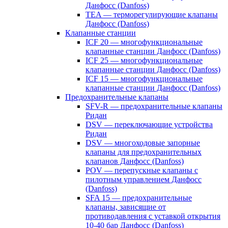
Данфосс (Danfoss)
TEA — терморегулирующие клапаны
Данфосс (Danfoss)
Клапанные станции
ICF 20 — многофункциональные
клапанные станции Данфосс (Danfoss)
ICF 25 — многофункциональные
клапанные станции Данфосс (Danfoss)
ICF 15 — многофункциональные
клапанные станции Данфосс (Danfoss)
Предохранительные клапаны
SFV-R — предохранительные клапаны
Ридан
DSV — переключающие устройства
Ридан
DSV — многоходовые запорные
клапаны для предохранительных
клапанов Данфосс (Danfoss)
POV — перепускные клапаны с
пилотным управлением Данфосс
(Danfoss)
SFA 15 — предохранительные
клапаны, зависящие от
противодавления с уставкой открытия
10-40 бар Данфосс (Danfoss)