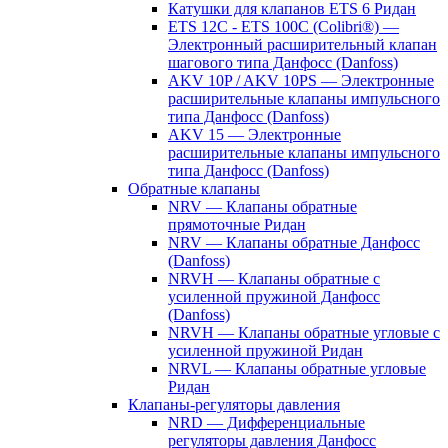
Катушки для клапанов ETS 6 Ридан
ETS 12C - ETS 100C (Colibri®) —
Электронный расширительный клапан
шагового типа Данфосс (Danfoss)
AKV 10P / AKV 10PS — Электронные
расширительные клапаны импульсного
типа Данфосс (Danfoss)
AKV 15 — Электронные
расширительные клапаны импульсного
типа Данфосс (Danfoss)
Обратные клапаны
NRV — Клапаны обратные
прямоточные Ридан
NRV — Клапаны обратные Данфосс
(Danfoss)
NRVH — Клапаны обратные с
усиленной пружиной Данфосс
(Danfoss)
NRVH — Клапаны обратные угловые с
усиленной пружиной Ридан
NRVL — Клапаны обратные угловые
Ридан
Клапаны-регуляторы давления
NRD — Дифференциальные
регуляторы давления Данфосс