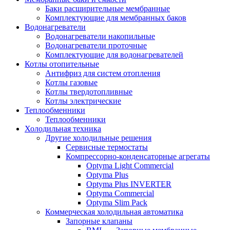
Баки расширительные мембранные
Комплектующие для мембранных баков
Водонагреватели
Водонагреватели накопильные
Водонагреватели проточные
Комплектующие для водонагревателей
Котлы отопительные
Антифриз для систем отопления
Котлы газовые
Котлы твердотопливные
Котлы электрические
Теплообменники
Теплообменники
Холодильная техника
Другие холодильные решения
Сервисные термостаты
Компрессорно-конденсаторные агрегаты
Optyma Light Commercial
Optyma Plus
Optyma Plus INVERTER
Optyma Commercial
Optyma Slim Pack
Коммерческая холодильная автоматика
Запорные клапаны