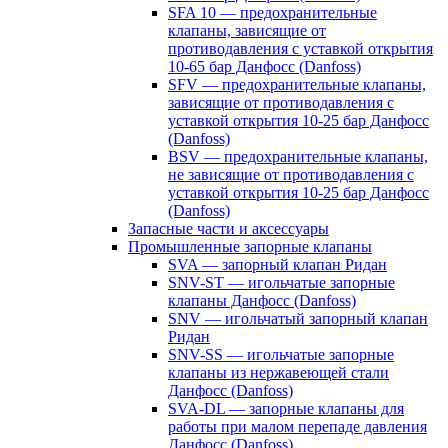
SFA 10 — предохранительные
клапаны, зависящие от
противодавления с уставкой открытия
10-65 бар Данфосс (Danfoss)
SFV — предохранительные клапаны,
зависящие от противодавления с
уставкой открытия 10-25 бар Данфосс
(Danfoss)
BSV — предохранительные клапаны,
не зависящие от противодавления с
уставкой открытия 10-25 бар Данфосс
(Danfoss)
Запасные части и аксессуары
Промышленные запорные клапаны
SVA — запорный клапан Ридан
SNV-ST — игольчатые запорные
клапаны Данфосс (Danfoss)
SNV — игольчатый запорный клапан
Ридан
SNV-SS — игольчатые запорные
клапаны из нержавеющей стали
Данфосс (Danfoss)
SVA-DL — запорные клапаны для
работы при малом перепаде давления
Данфосс (Danfoss)