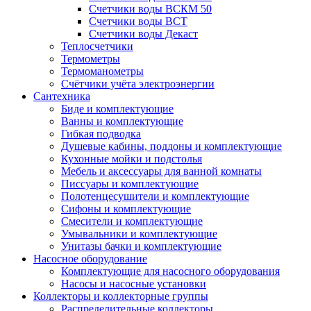
Счетчики воды ВСКМ 50
Счетчики воды ВСТ
Счетчики воды Декаст
Теплосчетчики
Термометры
Термоманометры
Счётчики учёта электроэнергии
Сантехника
Биде и комплектующие
Ванны и комплектующие
Гибкая подводка
Душевые кабины, поддоны и комплектующие
Кухонные мойки и подстолья
Мебель и аксессуары для ванной комнаты
Писсуары и комплектующие
Полотенцесушители и комплектующие
Сифоны и комплектующие
Смесители и комплектующие
Умывальники и комплектующие
Унитазы бачки и комплектующие
Насосное оборудование
Комплектующие для насосного оборудования
Насосы и насосные установки
Коллекторы и коллекторные группы
Распределительные коллекторы