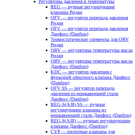
Регуляторы давления и температуры
REG — ручные регулирующие
клапаны Ридан
OFV — регулятор перепада давления
Ридан
OFV — регулятор перепада давления
Данфосс (Danfoss)
Термостатические элементы для ORV
Ридан
ORV — регуляторы температуры масла
Ридан
ORV — регуляторы температуры масла
Данфосс (Danfoss)
KDC — регулятор давления с
функцией обратного клапана Данфосс
(Danfoss)
OFV SS — регулятор перепада
давления из нержавеющей стали
Данфосс (Danfoss)
REG-S(A/B) SS — ручные
регулирующие клапаны из
нержавеющей стали Данфосс (Danfoss)
REG-S(A/B) — ручные регулирующие
клапаны Данфосс (Danfoss)
CVP — пилотные клапаны для