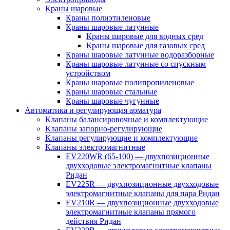
Краны шаровые
Краны полиэтиленовые
Краны шаровые латунные
Краны шаровые для водных сред
Краны шаровые для газовых сред
Краны шаровые латунные водоразборные
Краны шаровые латунные со спускным
устройством
Краны шаровые полипропиленовые
Краны шаровые стальные
Краны шаровые чугунные
Автоматика и регулирующая арматура
Клапаны балансировочные и комплектующие
Клапаны запорно-регулирующие
Клапаны регулирующие и комплектующие
Клапаны электромагнитные
EV220WR (65-100) — двухпозиционные
двухходовые электромагнитные клапаны
Ридан
EV225R — двухпозиционные двухходовые
электромагнитные клапаны для пара Ридан
EV210R — двухпозиционные двухходовые
электромагнитные клапаны прямого
действия Ридан