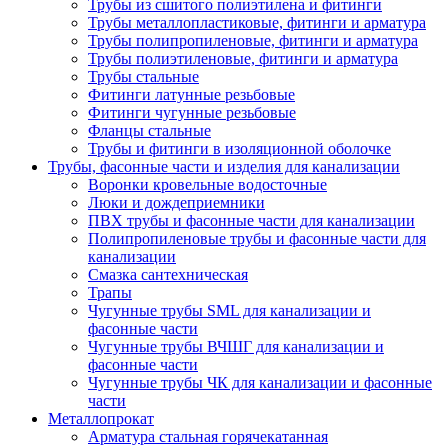
Трубы из сшитого полиэтилена и фитинги
Трубы металлопластиковые, фитинги и арматура
Трубы полипропиленовые, фитинги и арматура
Трубы полиэтиленовые, фитинги и арматура
Трубы стальные
Фитинги латунные резьбовые
Фитинги чугунные резьбовые
Фланцы стальные
Трубы и фитинги в изоляционной оболочке
Трубы, фасонные части и изделия для канализации
Воронки кровельные водосточные
Люки и дождеприемники
ПВХ трубы и фасонные части для канализации
Полипропиленовые трубы и фасонные части для
канализации
Смазка сантехническая
Трапы
Чугунные трубы SML для канализации и
фасонные части
Чугунные трубы ВЧШГ для канализации и
фасонные части
Чугунные трубы ЧК для канализации и фасонные
части
Металлопрокат
Арматура стальная горячекатанная