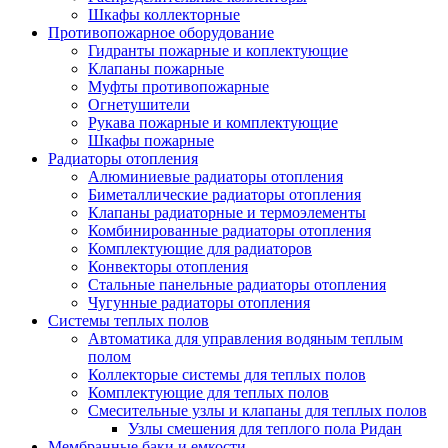
Шкафы коллекторные
Противопожарное оборудование
Гидранты пожарные и коплектующие
Клапаны пожарные
Муфты противопожарные
Огнетушители
Рукава пожарные и комплектующие
Шкафы пожарные
Радиаторы отопления
Алюминиевые радиаторы отопления
Биметаллические радиаторы отопления
Клапаны радиаторные и термоэлементы
Комбинированные радиаторы отопления
Комплектующие для радиаторов
Конвекторы отопления
Стальные панельные радиаторы отопления
Чугунные радиаторы отопления
Системы теплых полов
Автоматика для управления водяным теплым
полом
Коллекторые системы для теплых полов
Комплектующие для теплых полов
Смесительные узлы и клапаны для теплых полов
Узлы смешения для теплого пола Ридан
Мембранные баки и емкости