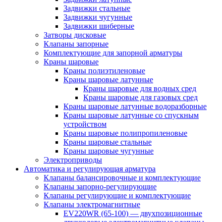
Задвижки стальные
Задвижки чугунные
Задвижки шиберные
Затворы дисковые
Клапаны запорные
Комплектующие для запорной арматуры
Краны шаровые
Краны полиэтиленовые
Краны шаровые латунные
Краны шаровые для водных сред
Краны шаровые для газовых сред
Краны шаровые латунные водоразборные
Краны шаровые латунные со спускным
устройством
Краны шаровые полипропиленовые
Краны шаровые стальные
Краны шаровые чугунные
Электроприводы
Автоматика и регулирующая арматура
Клапаны балансировочные и комплектующие
Клапаны запорно-регулирующие
Клапаны регулирующие и комплектующие
Клапаны электромагнитные
EV220WR (65-100) — двухпозиционные