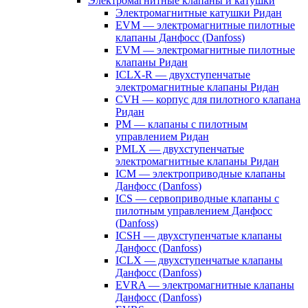
Электромагнитные клапаны и катушки
Электромагнитные катушки Ридан
EVM — электромагнитные пилотные
клапаны Данфосс (Danfoss)
EVM — электромагнитные пилотные
клапаны Ридан
ICLX-R — двухступенчатые
электромагнитные клапаны Ридан
CVH — корпус для пилотного клапана
Ридан
PM — клапаны с пилотным
управлением Ридан
PMLX — двухступенчатые
электромагнитные клапаны Ридан
ICM — электроприводные клапаны
Данфосс (Danfoss)
ICS — сервоприводные клапаны с
пилотным управлением Данфосс
(Danfoss)
ICSH — двухступенчатые клапаны
Данфосс (Danfoss)
ICLX — двухступенчатые клапаны
Данфосс (Danfoss)
EVRA — электромагнитные клапаны
Данфосс (Danfoss)