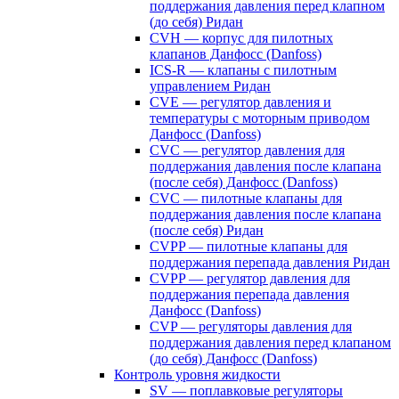
поддержания давления перед клапном
(до себя) Ридан
CVH — корпус для пилотных
клапанов Данфосс (Danfoss)
ICS-R — клапаны с пилотным
управлением Ридан
CVE — регулятор давления и
температуры с моторным приводом
Данфосс (Danfoss)
CVС — регулятор давления для
поддержания давления после клапана
(после себя) Данфосс (Danfoss)
CVС — пилотные клапаны для
поддержания давления после клапана
(после себя) Ридан
CVPP — пилотные клапаны для
поддержания перепада давления Ридан
CVPP — регулятор давления для
поддержания перепада давления
Данфосс (Danfoss)
CVP — регуляторы давления для
поддержания давления перед клапаном
(до себя) Данфосс (Danfoss)
Контроль уровня жидкости
SV — поплавковые регуляторы