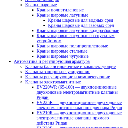
Краны шаровые
Краны полиэтиленовые
Краны шаровые латунные
Краны шаровые для водных сред
Краны шаровые для газовых сред
Краны шаровые латунные водоразборные
Краны шаровые латунные со спускным
устройством
Краны шаровые полипропиленовые
Краны шаровые стальные
Краны шаровые чугунные
Автоматика и регулирующая арматура
Клапаны балансировочные и комплектующие
Клапаны запорно-регулирующие
Клапаны регулирующие и комплектующие
Клапаны электромагнитные
EV220WR (65-100) — двухпозиционные
двухходовые электромагнитные клапаны
Ридан
EV225R — двухпозиционные двухходовые
электромагнитные клапаны для пара Ридан
EV210R — двухпозиционные двухходовые
электромагнитные клапаны прямого
действия Ридан