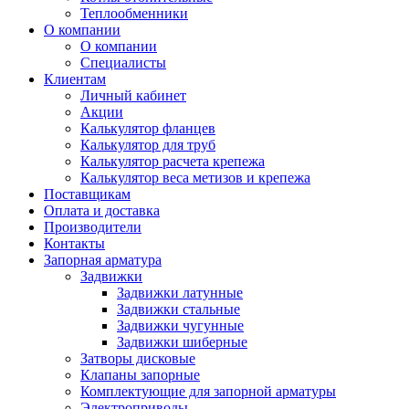
Теплообменники
О компании
О компании
Специалисты
Клиентам
Личный кабинет
Акции
Калькулятор фланцев
Калькулятор для труб
Калькулятор расчета крепежа
Калькулятор веса метизов и крепежа
Поставщикам
Оплата и доставка
Производители
Контакты
Запорная арматура
Задвижки
Задвижки латунные
Задвижки стальные
Задвижки чугунные
Задвижки шиберные
Затворы дисковые
Клапаны запорные
Комплектующие для запорной арматуры
Электроприводы