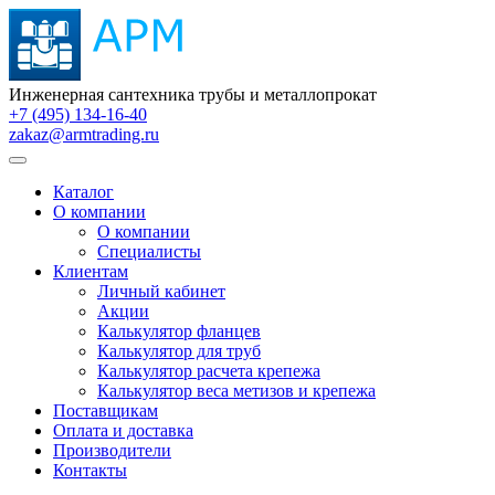
Инженерная сантехника трубы и металлопрокат
+7 (495) 134-16-40
zakaz@armtrading.ru
Каталог
О компании
О компании
Специалисты
Клиентам
Личный кабинет
Акции
Калькулятор фланцев
Калькулятор для труб
Калькулятор расчета крепежа
Калькулятор веса метизов и крепежа
Поставщикам
Оплата и доставка
Производители
Контакты