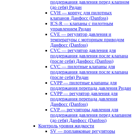
поддержания давления перед клапном
(до себя) Ридан
CVH — корпус для пилотных
клапанов Данфосс (Danfoss)
ICS-R — клапаны с пилотным
управлением Ридан
CVE — регулятор давления и
температуры с моторным приводом
Данфосс (Danfoss)
CVС — регулятор давления для
поддержания давления после клапана
(после себя) Данфосс (Danfoss)
CVС — пилотные клапаны для
поддержания давления после клапана
(после себя) Ридан
CVPP — пилотные клапаны для
поддержания перепада давления Ридан
CVPP — регулятор давления для
поддержания перепада давления
Данфосс (Danfoss)
CVP — регуляторы давления для
поддержания давления перед клапаном
(до себя) Данфосс (Danfoss)
Контроль уровня жидкости
SV — поплавковые регуляторы