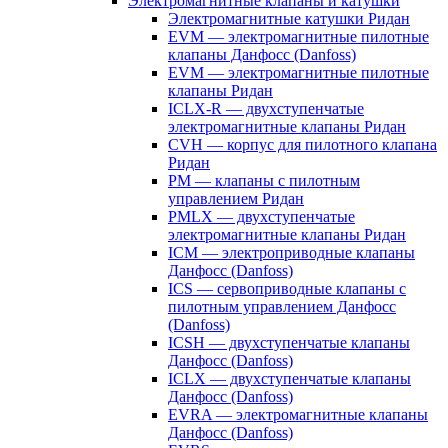
Электромагнитные клапаны и катушки
Электромагнитные катушки Ридан
EVM — электромагнитные пилотные
клапаны Данфосс (Danfoss)
EVM — электромагнитные пилотные
клапаны Ридан
ICLX-R — двухступенчатые
электромагнитные клапаны Ридан
CVH — корпус для пилотного клапана
Ридан
PM — клапаны с пилотным
управлением Ридан
PMLX — двухступенчатые
электромагнитные клапаны Ридан
ICM — электроприводные клапаны
Данфосс (Danfoss)
ICS — сервоприводные клапаны с
пилотным управлением Данфосс
(Danfoss)
ICSH — двухступенчатые клапаны
Данфосс (Danfoss)
ICLX — двухступенчатые клапаны
Данфосс (Danfoss)
EVRA — электромагнитные клапаны
Данфосс (Danfoss)