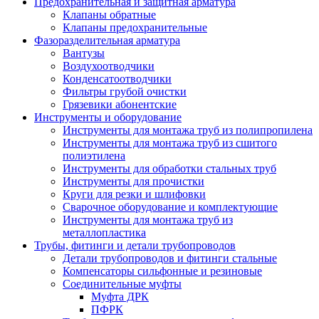
Предохранительная и защитная арматура
Клапаны обратные
Клапаны предохранительные
Фазоразделительная арматура
Вантузы
Воздухоотводчики
Конденсатоотводчики
Фильтры грубой очистки
Грязевики абонентские
Инструменты и оборудование
Инструменты для монтажа труб из полипропилена
Инструменты для монтажа труб из сшитого
полиэтилена
Инструменты для обработки стальных труб
Инструменты для прочистки
Круги для резки и шлифовки
Сварочное оборудование и комплектующие
Инструменты для монтажа труб из
металлопластика
Трубы, фитинги и детали трубопроводов
Детали трубопроводов и фитинги стальные
Компенсаторы сильфонные и резиновые
Соединительные муфты
Муфта ДРК
ПФРК