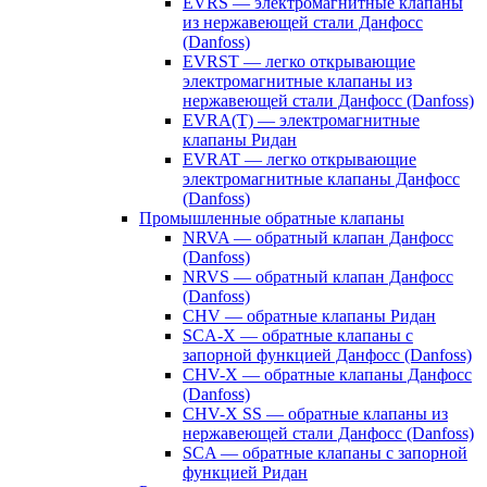
EVRS — электромагнитные клапаны
из нержавеющей стали Данфосс
(Danfoss)
EVRST — легко открывающие
электромагнитные клапаны из
нержавеющей стали Данфосс (Danfoss)
EVRA(T) — электромагнитные
клапаны Ридан
EVRAT — легко открывающие
электромагнитные клапаны Данфосс
(Danfoss)
Промышленные обратные клапаны
NRVA — обратный клапан Данфосс
(Danfoss)
NRVS — обратный клапан Данфосс
(Danfoss)
CHV — обратные клапаны Ридан
SCA-X — обратные клапаны с
запорной функцией Данфосс (Danfoss)
CHV-X — обратные клапаны Данфосс
(Danfoss)
CHV-X SS — обратные клапаны из
нержавеющей стали Данфосс (Danfoss)
SCA — обратные клапаны с запорной
функцией Ридан