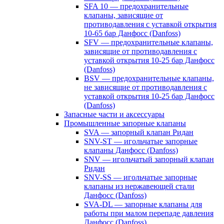
SFA 10 — предохранительные
клапаны, зависящие от
противодавления с уставкой открытия
10-65 бар Данфосс (Danfoss)
SFV — предохранительные клапаны,
зависящие от противодавления с
уставкой открытия 10-25 бар Данфосс
(Danfoss)
BSV — предохранительные клапаны,
не зависящие от противодавления с
уставкой открытия 10-25 бар Данфосс
(Danfoss)
Запасные части и аксессуары
Промышленные запорные клапаны
SVA — запорный клапан Ридан
SNV-ST — игольчатые запорные
клапаны Данфосс (Danfoss)
SNV — игольчатый запорный клапан
Ридан
SNV-SS — игольчатые запорные
клапаны из нержавеющей стали
Данфосс (Danfoss)
SVA-DL — запорные клапаны для
работы при малом перепаде давления
Данфосс (Danfoss)