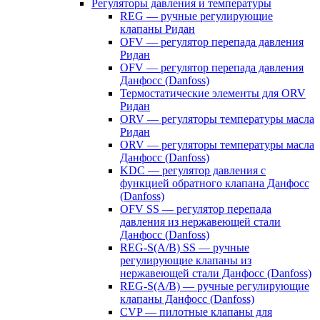
Регуляторы давления и температуры
REG — ручные регулирующие
клапаны Ридан
OFV — регулятор перепада давления
Ридан
OFV — регулятор перепада давления
Данфосс (Danfoss)
Термостатические элементы для ORV
Ридан
ORV — регуляторы температуры масла
Ридан
ORV — регуляторы температуры масла
Данфосс (Danfoss)
KDC — регулятор давления с
функцией обратного клапана Данфосс
(Danfoss)
OFV SS — регулятор перепада
давления из нержавеющей стали
Данфосс (Danfoss)
REG-S(A/B) SS — ручные
регулирующие клапаны из
нержавеющей стали Данфосс (Danfoss)
REG-S(A/B) — ручные регулирующие
клапаны Данфосс (Danfoss)
CVP — пилотные клапаны для