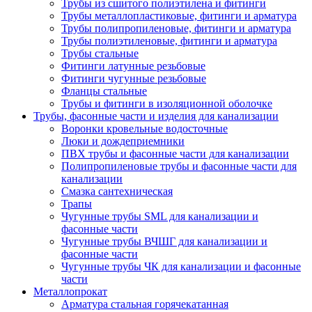
Трубы из сшитого полиэтилена и фитинги
Трубы металлопластиковые, фитинги и арматура
Трубы полипропиленовые, фитинги и арматура
Трубы полиэтиленовые, фитинги и арматура
Трубы стальные
Фитинги латунные резьбовые
Фитинги чугунные резьбовые
Фланцы стальные
Трубы и фитинги в изоляционной оболочке
Трубы, фасонные части и изделия для канализации
Воронки кровельные водосточные
Люки и дождеприемники
ПВХ трубы и фасонные части для канализации
Полипропиленовые трубы и фасонные части для
канализации
Смазка сантехническая
Трапы
Чугунные трубы SML для канализации и
фасонные части
Чугунные трубы ВЧШГ для канализации и
фасонные части
Чугунные трубы ЧК для канализации и фасонные
части
Металлопрокат
Арматура стальная горячекатанная