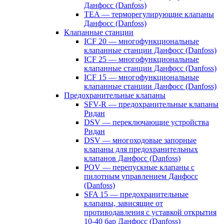
Данфосс (Danfoss)
TEA — терморегулирующие клапаны
Данфосс (Danfoss)
Клапанные станции
ICF 20 — многофункциональные
клапанные станции Данфосс (Danfoss)
ICF 25 — многофункциональные
клапанные станции Данфосс (Danfoss)
ICF 15 — многофункциональные
клапанные станции Данфосс (Danfoss)
Предохранительные клапаны
SFV-R — предохранительные клапаны
Ридан
DSV — переключающие устройства
Ридан
DSV — многоходовые запорные
клапаны для предохранительных
клапанов Данфосс (Danfoss)
POV — перепускные клапаны с
пилотным управлением Данфосс
(Danfoss)
SFA 15 — предохранительные
клапаны, зависящие от
противодавления с уставкой открытия
10-40 бар Данфосс (Danfoss)