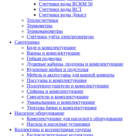
Счетчики воды ВСКМ 50
Счетчики воды ВСТ
Счетчики воды Декаст
Теплосчетчики
Термометры
Термоманометры
Счётчики учёта электроэнергии
Сантехника
Биде и комплектующие
Ванны и комплектующие
Гибкая подводка
Душевые кабины, поддоны и комплектующие
Кухонные мойки и подстолья
Мебель и аксессуары для ванной комнаты
Писсуары и комплектующие
Полотенцесушители и комплектующие
Сифоны и комплектующие
Смесители и комплектующие
Умывальники и комплектующие
Унитазы бачки и комплектующие
Насосное оборудование
Комплектующие для насосного оборудования
Насосы и насосные установки
Коллекторы и коллекторные группы
Распределительные коллекторы