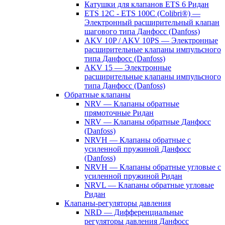
Катушки для клапанов ETS 6 Ридан
ETS 12C - ETS 100C (Colibri®) —
Электронный расширительный клапан
шагового типа Данфосс (Danfoss)
AKV 10P / AKV 10PS — Электронные
расширительные клапаны импульсного
типа Данфосс (Danfoss)
AKV 15 — Электронные
расширительные клапаны импульсного
типа Данфосс (Danfoss)
Обратные клапаны
NRV — Клапаны обратные
прямоточные Ридан
NRV — Клапаны обратные Данфосс
(Danfoss)
NRVH — Клапаны обратные с
усиленной пружиной Данфосс
(Danfoss)
NRVH — Клапаны обратные угловые с
усиленной пружиной Ридан
NRVL — Клапаны обратные угловые
Ридан
Клапаны-регуляторы давления
NRD — Дифференциальные
регуляторы давления Данфосс