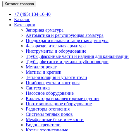
Каталог товаров
+7 (495) 134-16-40
Каталог
Категории
Запорная арматура
Автоматика и регулирующая арматура
Предохранительная и защитная арматура
Фазоразделительная арматура
Инструменты и оборудование
Трубы, фасонные части и изделия для канализации
Трубы, фитинги и детали трубопроводов
Металлопрокат
Метизы и крепеж
Теплоизоляция и уплотнители
Приборы учета и контроля
Сантехника
Насосное оборудование
Коллекторы и коллекторные группы
Противопожарное оборудование
Радиаторы отопления
Системы теплых полов
Мембранные баки и емкости
Водонагреватели
Котлы отопительные