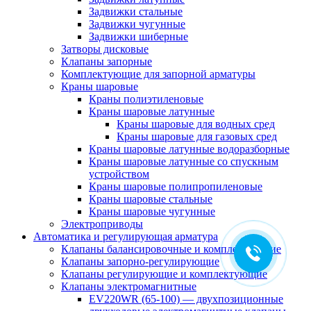
Задвижки стальные
Задвижки чугунные
Задвижки шиберные
Затворы дисковые
Клапаны запорные
Комплектующие для запорной арматуры
Краны шаровые
Краны полиэтиленовые
Краны шаровые латунные
Краны шаровые для водных сред
Краны шаровые для газовых сред
Краны шаровые латунные водоразборные
Краны шаровые латунные со спускным
устройством
Краны шаровые полипропиленовые
Краны шаровые стальные
Краны шаровые чугунные
Электроприводы
Автоматика и регулирующая арматура
Клапаны балансировочные и комплектующие
Клапаны запорно-регулирующие
Клапаны регулирующие и комплектующие
Клапаны электромагнитные
EV220WR (65-100) — двухпозиционные