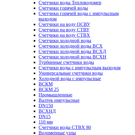
Счетчики воды Тепловодомер
Счетчики горячей воды
Счетчики горячей воды с импульсным
выходом
Счетчики на воду ОСВУ
Счетчики на воду СТВУ
Счетчики на воду СТВХ
Счетчики холодной воды
Счетчики холодной воды ВСХ
Счетчики холодной воды ВСХД
Счетчики холодной воды ВСХН
Турбинные счетчики воды
Счетчики воды с импульсным выходом
Универсальные счетчики воды
Холодной воды с импульсные
ВСКМ
ВСКМ 25
Промышленные
Валтек импульсные
DN150
ВСХНД
DN15
110 мм
Счетчики воды СТВХ 80
Водомерные узлы