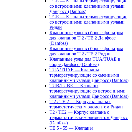
TGE — Клапаны терморегулирующие
со встроенными клапанными узлами
Данфосс (Danfoss)
TGE — Клапаны терморегулирующие
со встроенными клапанными узлами
Ридан
Клапанные узлы в сборе с фильтром
для клапанов T 2 / TE 2 Данфосс
(Danfoss)
Клапанные узлы в сборе с фильтром
для клапанов T 2 / TE 2 Ридан
Клапанные узлы для TUA/TUAE в
сборе Данфосс (Danfoss)
TUA/TUAE — Клапаны
терморегулирующие со сменными
клапанными узлами Данфосс (Danfoss)
TUB/TUBE — Клапаны
терморегулирующие со встроенными
клапанными узлами Данфосс (Danfoss)
T 2 / TE 2 — Корпус клапана с
термостатическим элементом Ридан
T2 / TE2 — Корпус клапана с
термостатическим элементом Данфосс
(Danfoss)
TE 5 - 55 — Клапаны