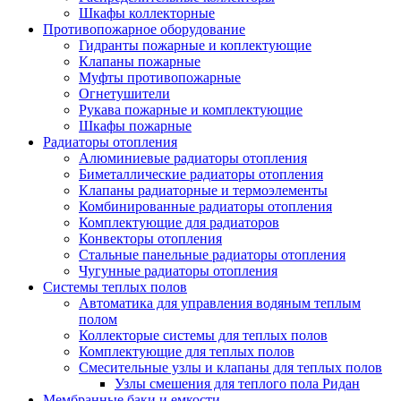
Шкафы коллекторные
Противопожарное оборудование
Гидранты пожарные и коплектующие
Клапаны пожарные
Муфты противопожарные
Огнетушители
Рукава пожарные и комплектующие
Шкафы пожарные
Радиаторы отопления
Алюминиевые радиаторы отопления
Биметаллические радиаторы отопления
Клапаны радиаторные и термоэлементы
Комбинированные радиаторы отопления
Комплектующие для радиаторов
Конвекторы отопления
Стальные панельные радиаторы отопления
Чугунные радиаторы отопления
Системы теплых полов
Автоматика для управления водяным теплым
полом
Коллекторые системы для теплых полов
Комплектующие для теплых полов
Смесительные узлы и клапаны для теплых полов
Узлы смешения для теплого пола Ридан
Мембранные баки и емкости