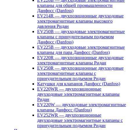
EV220B — двухходовые электромагнитные
клапаны для общей промышленности
Данфосс (Danfoss)
EV214R — двухпозиционные двухходовые
электромагнитные клапаны высокого
давления Ридан
EV250B — двухходовые электромагнитные
клапаны с принудительным подъемом
Данфосс (Danfoss)
EV225B — двухходовые электромагнитные
клапаны для пара Данфосс (Danfoss)
EV220R — двухпозиционные двухходовые
электромагнитные клапаны Ридан
EV250R — двухпозиционные двухходовые
электромагнитные клапаны с
принудительным подъемом Ридан
Катушки для клапанов Данфосс (Danfoss)
EV220WR — двухпозиционные
двухходовые электромагнитные клапаны
Ридан
EV220W — двухходовые электромагнитные
клапаны Данфосс (Danfoss)
EV252WR — двухпозиционные
двухходовые электромагнитные клапаны с
принудительным подъемом Ридан