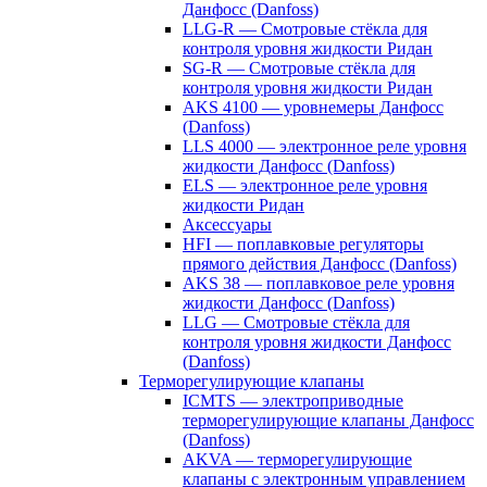
Данфосс (Danfoss)
LLG-R — Смотровые стёкла для
контроля уровня жидкости Ридан
SG-R — Смотровые стёкла для
контроля уровня жидкости Ридан
AKS 4100 — уровнемеры Данфосс
(Danfoss)
LLS 4000 — электронное реле уровня
жидкости Данфосс (Danfoss)
ELS — электронное реле уровня
жидкости Ридан
Аксессуары
HFI — поплавковые регуляторы
прямого действия Данфосс (Danfoss)
AKS 38 — поплавковое реле уровня
жидкости Данфосс (Danfoss)
LLG — Смотровые стёкла для
контроля уровня жидкости Данфосс
(Danfoss)
Терморегулирующие клапаны
ICMTS — электроприводные
терморегулирующие клапаны Данфосс
(Danfoss)
AKVA — терморегулирующие
клапаны с электронным управлением