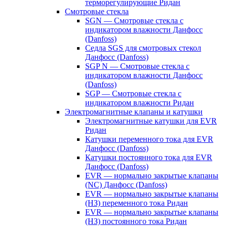
терморегулирующие Ридан
Смотровые стекла
SGN — Смотровые стекла с
индикатором влажности Данфосс
(Danfoss)
Седла SGS для смотровых стекол
Данфосс (Danfoss)
SGP N — Смотровые стекла с
индикатором влажности Данфосс
(Danfoss)
SGP — Смотровые стекла с
индикатором влажности Ридан
Электромагнитные клапаны и катушки
Электромагнитные катушки для EVR
Ридан
Катушки переменного тока для EVR
Данфосс (Danfoss)
Катушки постоянного тока для EVR
Данфосс (Danfoss)
EVR — нормально закрытые клапаны
(NC) Данфосс (Danfoss)
EVR — нормально закрытые клапаны
(НЗ) переменного тока Ридан
EVR — нормально закрытые клапаны
(НЗ) постоянного тока Ридан