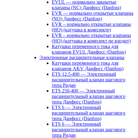
EVUL — нормально закрытые
клапаны (NC) Данфосс (Danfoss)
EVR — нормально открытые клапаны
(NO) Данфосс (Danfoss)
EVR – нормально открытые клапаны
(НО) (катушка в комплекте)
EVR – нормально открытые клапаны
(НО) (катушка в комплект не входит)
Катушки переменного тока для
клапанов EVUL Данфосс (Danfoss)
Электронные расширительные клапаны
Катушки переменного тока для
клапанов AKV Данфосс (Danfoss)
ETS 12.5-400 — Электронный
расширительный клапан шагового
типа Ридан
ETS 250-400 — Электронный
расширительный клапан шагового
типа Данфосс (Danfoss)
ETS 6 — Электронный
расширительный клапан шагового
типа Данфосс (Danfoss)
ETS 6 — Электронный
расширительный клапан шагового
типа Ридан