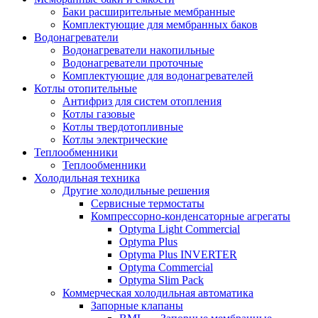
Баки расширительные мембранные
Комплектующие для мембранных баков
Водонагреватели
Водонагреватели накопильные
Водонагреватели проточные
Комплектующие для водонагревателей
Котлы отопительные
Антифриз для систем отопления
Котлы газовые
Котлы твердотопливные
Котлы электрические
Теплообменники
Теплообменники
Холодильная техника
Другие холодильные решения
Сервисные термостаты
Компрессорно-конденсаторные агрегаты
Optyma Light Commercial
Optyma Plus
Optyma Plus INVERTER
Optyma Commercial
Optyma Slim Pack
Коммерческая холодильная автоматика
Запорные клапаны