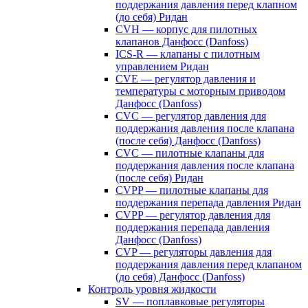
поддержания давления перед клапном
(до себя) Ридан
CVH — корпус для пилотных
клапанов Данфосс (Danfoss)
ICS-R — клапаны с пилотным
управлением Ридан
CVE — регулятор давления и
температуры с моторным приводом
Данфосс (Danfoss)
CVС — регулятор давления для
поддержания давления после клапана
(после себя) Данфосс (Danfoss)
CVС — пилотные клапаны для
поддержания давления после клапана
(после себя) Ридан
CVPP — пилотные клапаны для
поддержания перепада давления Ридан
CVPP — регулятор давления для
поддержания перепада давления
Данфосс (Danfoss)
CVP — регуляторы давления для
поддержания давления перед клапаном
(до себя) Данфосс (Danfoss)
Контроль уровня жидкости
SV — поплавковые регуляторы