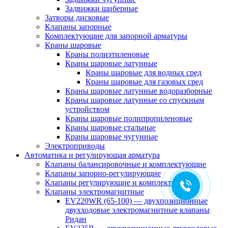
Задвижки шиберные
Затворы дисковые
Клапаны запорные
Комплектующие для запорной арматуры
Краны шаровые
Краны полиэтиленовые
Краны шаровые латунные
Краны шаровые для водных сред
Краны шаровые для газовых сред
Краны шаровые латунные водоразборные
Краны шаровые латунные со спускным
устройством
Краны шаровые полипропиленовые
Краны шаровые стальные
Краны шаровые чугунные
Электроприводы
Автоматика и регулирующая арматура
Клапаны балансировочные и комплектующие
Клапаны запорно-регулирующие
Клапаны регулирующие и комплектующие
Клапаны электромагнитные
EV220WR (65-100) — двухпозиционные
двухходовые электромагнитные клапаны
Ридан