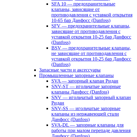
SFA 10 — предохранительные
клапаны, зависящие от
противодавления с уставкой открытия
10-65 бар Данфосс (Danfoss)
SFV — предохранительные клапаны,
зависящие от противодавления с
уставкой открытия 10-25 бар Данфосс
(Danfoss)
BSV — предохранительные клапаны,
не зависящие от противодавления с
уставкой открытия 10-25 бар Данфосс
(Danfoss)
Запасные части и аксессуары
Промышленные запорные клапаны
SVA — запорный клапан Ридан
SNV-ST — игольчатые запорные
клапаны Данфосс (Danfoss)
SNV — игольчатый запорный клапан
Ридан
SNV-SS — игольчатые запорные
клапаны из нержавеющей стали
Данфосс (Danfoss)
SVA-DL — запорные клапаны для
работы при малом перепаде давления
Данфосс (Danfoss)