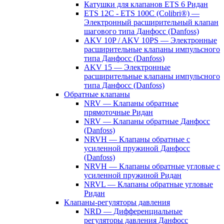
Катушки для клапанов ETS 6 Ридан
ETS 12C - ETS 100C (Colibri®) —
Электронный расширительный клапан
шагового типа Данфосс (Danfoss)
AKV 10P / AKV 10PS — Электронные
расширительные клапаны импульсного
типа Данфосс (Danfoss)
AKV 15 — Электронные
расширительные клапаны импульсного
типа Данфосс (Danfoss)
Обратные клапаны
NRV — Клапаны обратные
прямоточные Ридан
NRV — Клапаны обратные Данфосс
(Danfoss)
NRVH — Клапаны обратные с
усиленной пружиной Данфосс
(Danfoss)
NRVH — Клапаны обратные угловые с
усиленной пружиной Ридан
NRVL — Клапаны обратные угловые
Ридан
Клапаны-регуляторы давления
NRD — Дифференциальные
регуляторы давления Данфосс