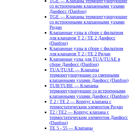
TGE — Клапаны терморегулирующие
со встроенными клапанными узлами
Данфосс (Danfoss)
TGE — Клапаны терморегулирующие
со встроенными клапанными узлами
Ридан
Клапанные узлы в сборе с фильтром
для клапанов T 2 / TE 2 Данфосс
(Danfoss)
Клапанные узлы в сборе с фильтром
для клапанов T 2 / TE 2 Ридан
Клапанные узлы для TUA/TUAE в
сборе Данфосс (Danfoss)
TUA/TUAE — Клапаны
терморегулирующие со сменными
клапанными узлами Данфосс (Danfoss)
TUB/TUBE — Клапаны
терморегулирующие со встроенными
клапанными узлами Данфосс (Danfoss)
T 2 / TE 2 — Корпус клапана с
термостатическим элементом Ридан
T2 / TE2 — Корпус клапана с
термостатическим элементом Данфосс
(Danfoss)
TE 5 - 55 — Клапаны