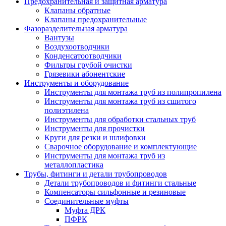
Предохранительная и защитная арматура
Клапаны обратные
Клапаны предохранительные
Фазоразделительная арматура
Вантузы
Воздухоотводчики
Конденсатоотводчики
Фильтры грубой очистки
Грязевики абонентские
Инструменты и оборудование
Инструменты для монтажа труб из полипропилена
Инструменты для монтажа труб из сшитого
полиэтилена
Инструменты для обработки стальных труб
Инструменты для прочистки
Круги для резки и шлифовки
Сварочное оборудование и комплектующие
Инструменты для монтажа труб из
металлопластика
Трубы, фитинги и детали трубопроводов
Детали трубопроводов и фитинги стальные
Компенсаторы сильфонные и резиновые
Соединительные муфты
Муфта ДРК
ПФРК