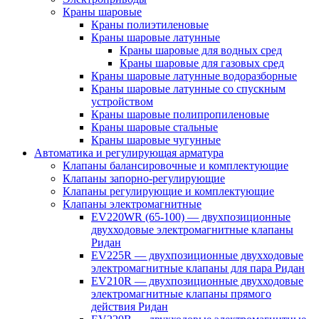
Краны шаровые
Краны полиэтиленовые
Краны шаровые латунные
Краны шаровые для водных сред
Краны шаровые для газовых сред
Краны шаровые латунные водоразборные
Краны шаровые латунные со спускным
устройством
Краны шаровые полипропиленовые
Краны шаровые стальные
Краны шаровые чугунные
Автоматика и регулирующая арматура
Клапаны балансировочные и комплектующие
Клапаны запорно-регулирующие
Клапаны регулирующие и комплектующие
Клапаны электромагнитные
EV220WR (65-100) — двухпозиционные
двухходовые электромагнитные клапаны
Ридан
EV225R — двухпозиционные двухходовые
электромагнитные клапаны для пара Ридан
EV210R — двухпозиционные двухходовые
электромагнитные клапаны прямого
действия Ридан