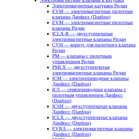
Электромагнитные клапаны и катушки
Электромагнитные катушки Ридан
EVM — электромагнитные пилотные
клапаны Данфосс (Danfoss)
EVM — электромагнитные пилотные
клапаны Ридан
ICLX-R — двухступенчатые
электромагнитные клапаны Ридан
CVH — корпус для пилотного клапана
Ридан
PM — клапаны с пилотным
управлением Ридан
PMLX — двухступенчатые
электромагнитные клапаны Ридан
ICM — электроприводные клапаны
Данфосс (Danfoss)
ICS — сервоприводные клапаны с
пилотным управлением Данфосс
(Danfoss)
ICSH — двухступенчатые клапаны
Данфосс (Danfoss)
ICLX — двухступенчатые клапаны
Данфосс (Danfoss)
EVRA — электромагнитные клапаны
Данфосс (Danfoss)