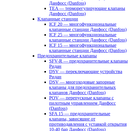
Данфосс (Danfoss)
TEA — терморегулирующие клапаны
Данфосс (Danfoss)
Клапанные станции
ICF 20 — многофункциональные
клапанные станции Данфосс (Danfoss)
ICF 25 — многофункциональные
клапанные станции Данфосс (Danfoss)
ICF 15 — многофункциональные
клапанные станции Данфосс (Danfoss)
Предохранительные клапаны
SFV-R — предохранительные клапаны
Ридан
DSV — переключающие устройства
Ридан
DSV — многоходовые запорные
клапаны для предохранительных
клапанов Данфосс (Danfoss)
POV — перепускные клапаны с
пилотным управлением Данфосс
(Danfoss)
SFA 15 — предохранительные
клапаны, зависящие от
противодавления с уставкой открытия
10-40 бар Данфосс (Danfoss)