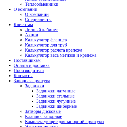
Теплообменники
О компании
О компании
Специалисты
Клиентам
Личный кабинет
Акции
Калькулятор фланцев
Калькулятор для труб
Калькулятор расчета крепежа
Калькулятор веса метизов и крепежа
Поставщикам
Оплата и доставка
Производители
Контакты
Запорная арматура
Задвижки
Задвижки латунные
Задвижки стальные
Задвижки чугунные
Задвижки шиберные
Затворы дисковые
Клапаны запорные
Комплектующие для запорной арматуры
Электроприводы