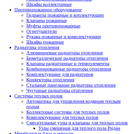
Шкафы коллекторные
Противопожарное оборудование
Гидранты пожарные и коплектующие
Клапаны пожарные
Муфты противопожарные
Огнетушители
Рукава пожарные и комплектующие
Шкафы пожарные
Радиаторы отопления
Алюминиевые радиаторы отопления
Биметаллические радиаторы отопления
Клапаны радиаторные и термоэлементы
Комбинированные радиаторы отопления
Комплектующие для радиаторов
Конвекторы отопления
Стальные панельные радиаторы отопления
Чугунные радиаторы отопления
Системы теплых полов
Автоматика для управления водяным теплым
полом
Коллекторые системы для теплых полов
Комплектующие для теплых полов
Смесительные узлы и клапаны для теплых полов
Узлы смешения для теплого пола Ридан
Мембранные баки и емкости