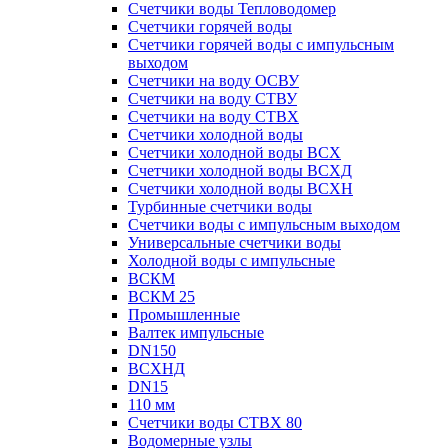
Счетчики воды Тепловодомер
Счетчики горячей воды
Счетчики горячей воды с импульсным
выходом
Счетчики на воду ОСВУ
Счетчики на воду СТВУ
Счетчики на воду СТВХ
Счетчики холодной воды
Счетчики холодной воды ВСХ
Счетчики холодной воды ВСХД
Счетчики холодной воды ВСХН
Турбинные счетчики воды
Счетчики воды с импульсным выходом
Универсальные счетчики воды
Холодной воды с импульсные
ВСКМ
ВСКМ 25
Промышленные
Валтек импульсные
DN150
ВСХНД
DN15
110 мм
Счетчики воды СТВХ 80
Водомерные узлы