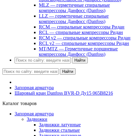
MLZ — герметичные спиральные
компрессоры Данфосс (Danfoss)
LLZ — герметичные спиральные
компрессоры Данфосс (Danfoss)
RCM — спиральные компрессоры Ридан
RCL — спиральные компрессоры Ридан
RCM v2 — спиральные компрессоры Ридан
RCL v2 — спиральные компрессоры Ридан
MT/MTZ — Герметичные поршневые
компрессоры Данфосс (Danfoss)
Найти
Найти
Запорная арматура
Шаровый кран Danfoss BVR-D Ду15 065B8216
Каталог товаров
Запорная арматура
Задвижки
Задвижки латунные
Задвижки стальные
Задвижки чугунные