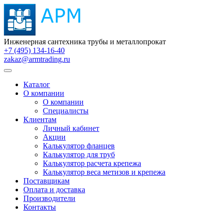
Инженерная сантехника трубы и металлопрокат
+7 (495) 134-16-40
zakaz@armtrading.ru
Каталог
О компании
О компании
Специалисты
Клиентам
Личный кабинет
Акции
Калькулятор фланцев
Калькулятор для труб
Калькулятор расчета крепежа
Калькулятор веса метизов и крепежа
Поставщикам
Оплата и доставка
Производители
Контакты