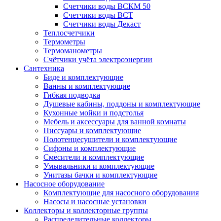
Счетчики воды ВСКМ 50
Счетчики воды ВСТ
Счетчики воды Декаст
Теплосчетчики
Термометры
Термоманометры
Счётчики учёта электроэнергии
Сантехника
Биде и комплектующие
Ванны и комплектующие
Гибкая подводка
Душевые кабины, поддоны и комплектующие
Кухонные мойки и подстолья
Мебель и аксессуары для ванной комнаты
Писсуары и комплектующие
Полотенцесушители и комплектующие
Сифоны и комплектующие
Смесители и комплектующие
Умывальники и комплектующие
Унитазы бачки и комплектующие
Насосное оборудование
Комплектующие для насосного оборудования
Насосы и насосные установки
Коллекторы и коллекторные группы
Распределительные коллекторы