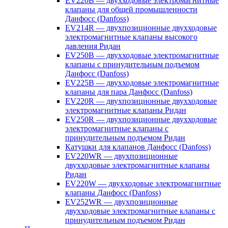
EV220B — двухходовые электромагнитные
клапаны для общей промышленности
Данфосс (Danfoss)
EV214R — двухпозиционные двухходовые
электромагнитные клапаны высокого
давления Ридан
EV250B — двухходовые электромагнитные
клапаны с принудительным подъемом
Данфосс (Danfoss)
EV225B — двухходовые электромагнитные
клапаны для пара Данфосс (Danfoss)
EV220R — двухпозиционные двухходовые
электромагнитные клапаны Ридан
EV250R — двухпозиционные двухходовые
электромагнитные клапаны с
принудительным подъемом Ридан
Катушки для клапанов Данфосс (Danfoss)
EV220WR — двухпозиционные
двухходовые электромагнитные клапаны
Ридан
EV220W — двухходовые электромагнитные
клапаны Данфосс (Danfoss)
EV252WR — двухпозиционные
двухходовые электромагнитные клапаны с
принудительным подъемом Ридан