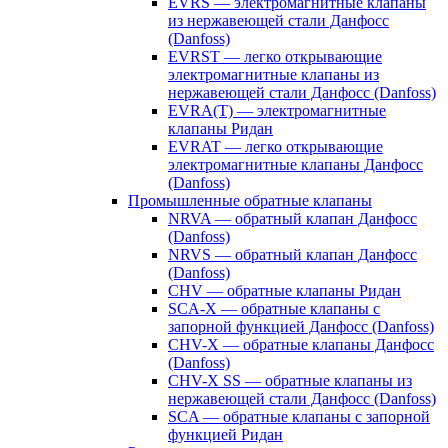
EVRS — электромагнитные клапаны
из нержавеющей стали Данфосс
(Danfoss)
EVRST — легко открывающие
электромагнитные клапаны из
нержавеющей стали Данфосс (Danfoss)
EVRA(T) — электромагнитные
клапаны Ридан
EVRAT — легко открывающие
электромагнитные клапаны Данфосс
(Danfoss)
Промышленные обратные клапаны
NRVA — обратный клапан Данфосс
(Danfoss)
NRVS — обратный клапан Данфосс
(Danfoss)
CHV — обратные клапаны Ридан
SCA-X — обратные клапаны с
запорной функцией Данфосс (Danfoss)
CHV-X — обратные клапаны Данфосс
(Danfoss)
CHV-X SS — обратные клапаны из
нержавеющей стали Данфосс (Danfoss)
SCA — обратные клапаны с запорной
функцией Ридан