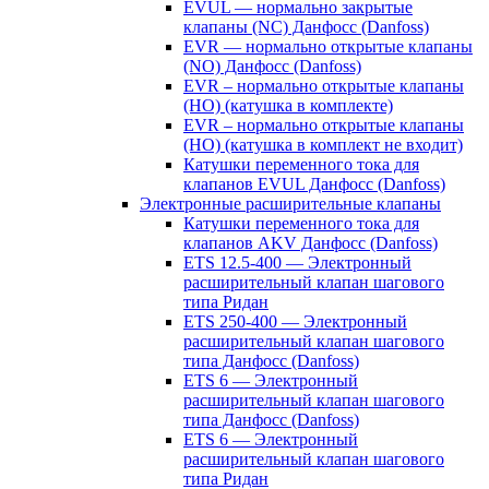
EVUL — нормально закрытые
клапаны (NC) Данфосс (Danfoss)
EVR — нормально открытые клапаны
(NO) Данфосс (Danfoss)
EVR – нормально открытые клапаны
(НО) (катушка в комплекте)
EVR – нормально открытые клапаны
(НО) (катушка в комплект не входит)
Катушки переменного тока для
клапанов EVUL Данфосс (Danfoss)
Электронные расширительные клапаны
Катушки переменного тока для
клапанов AKV Данфосс (Danfoss)
ETS 12.5-400 — Электронный
расширительный клапан шагового
типа Ридан
ETS 250-400 — Электронный
расширительный клапан шагового
типа Данфосс (Danfoss)
ETS 6 — Электронный
расширительный клапан шагового
типа Данфосс (Danfoss)
ETS 6 — Электронный
расширительный клапан шагового
типа Ридан