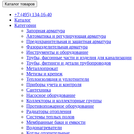
Каталог товаров
+7 (495) 134-16-40
Каталог
Категории
Запорная арматура
Автоматика и регулирующая арматура
Предохранительная и защитная арматура
Фазоразделительная арматура
Инструменты и оборудование
Трубы, фасонные части и изделия для канализации
Трубы, фитинги и детали трубопроводов
Металлопрокат
Метизы и крепеж
Теплоизоляция и уплотнители
Приборы учета и контроля
Сантехника
Насосное оборудование
Коллекторы и коллекторные группы
Противопожарное оборудование
Радиаторы отопления
Системы теплых полов
Мембранные баки и емкости
Водонагреватели
Котлы отопительные