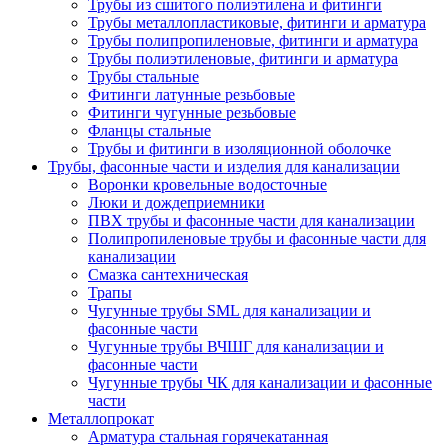
Трубы из сшитого полиэтилена и фитинги
Трубы металлопластиковые, фитинги и арматура
Трубы полипропиленовые, фитинги и арматура
Трубы полиэтиленовые, фитинги и арматура
Трубы стальные
Фитинги латунные резьбовые
Фитинги чугунные резьбовые
Фланцы стальные
Трубы и фитинги в изоляционной оболочке
Трубы, фасонные части и изделия для канализации
Воронки кровельные водосточные
Люки и дождеприемники
ПВХ трубы и фасонные части для канализации
Полипропиленовые трубы и фасонные части для
канализации
Смазка сантехническая
Трапы
Чугунные трубы SML для канализации и
фасонные части
Чугунные трубы ВЧШГ для канализации и
фасонные части
Чугунные трубы ЧК для канализации и фасонные
части
Металлопрокат
Арматура стальная горячекатанная