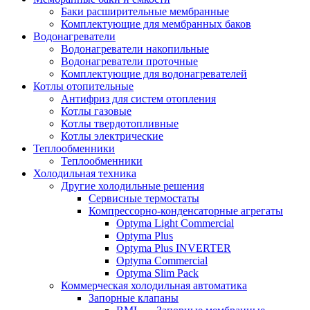
Баки расширительные мембранные
Комплектующие для мембранных баков
Водонагреватели
Водонагреватели накопильные
Водонагреватели проточные
Комплектующие для водонагревателей
Котлы отопительные
Антифриз для систем отопления
Котлы газовые
Котлы твердотопливные
Котлы электрические
Теплообменники
Теплообменники
Холодильная техника
Другие холодильные решения
Сервисные термостаты
Компрессорно-конденсаторные агрегаты
Optyma Light Commercial
Optyma Plus
Optyma Plus INVERTER
Optyma Commercial
Optyma Slim Pack
Коммерческая холодильная автоматика
Запорные клапаны