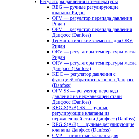
Регуляторы давления и температуры
REG — ручные регулирующие
клапаны Ридан
OFV — регулятор перепада давления
Ридан
OFV — регулятор перепада давления
Данфосс (Danfoss)
Термостатические элементы для ORV
Ридан
ORV — регуляторы температуры масла
Ридан
ORV — регуляторы температуры масла
Данфосс (Danfoss)
KDC — регулятор давления с
функцией обратного клапана Данфосс
(Danfoss)
OFV SS — регулятор перепада
давления из нержавеющей стали
Данфосс (Danfoss)
REG-S(A/B) SS — ручные
регулирующие клапаны из
нержавеющей стали Данфосс (Danfoss)
REG-S(A/B) — ручные регулирующие
клапаны Данфосс (Danfoss)
CVP — пилотные клапаны для