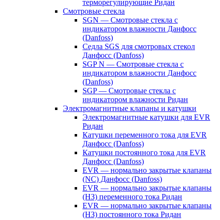
терморегулирующие Ридан
Смотровые стекла
SGN — Смотровые стекла с
индикатором влажности Данфосс
(Danfoss)
Седла SGS для смотровых стекол
Данфосс (Danfoss)
SGP N — Смотровые стекла с
индикатором влажности Данфосс
(Danfoss)
SGP — Смотровые стекла с
индикатором влажности Ридан
Электромагнитные клапаны и катушки
Электромагнитные катушки для EVR
Ридан
Катушки переменного тока для EVR
Данфосс (Danfoss)
Катушки постоянного тока для EVR
Данфосс (Danfoss)
EVR — нормально закрытые клапаны
(NC) Данфосс (Danfoss)
EVR — нормально закрытые клапаны
(НЗ) переменного тока Ридан
EVR — нормально закрытые клапаны
(НЗ) постоянного тока Ридан