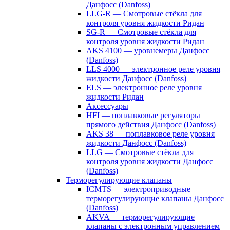
Данфосс (Danfoss)
LLG-R — Смотровые стёкла для
контроля уровня жидкости Ридан
SG-R — Смотровые стёкла для
контроля уровня жидкости Ридан
AKS 4100 — уровнемеры Данфосс
(Danfoss)
LLS 4000 — электронное реле уровня
жидкости Данфосс (Danfoss)
ELS — электронное реле уровня
жидкости Ридан
Аксессуары
HFI — поплавковые регуляторы
прямого действия Данфосс (Danfoss)
AKS 38 — поплавковое реле уровня
жидкости Данфосс (Danfoss)
LLG — Смотровые стёкла для
контроля уровня жидкости Данфосс
(Danfoss)
Терморегулирующие клапаны
ICMTS — электроприводные
терморегулирующие клапаны Данфосс
(Danfoss)
AKVA — терморегулирующие
клапаны с электронным управлением