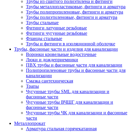
Трубы из сшитого полиэтилена и фитинги
Трубы металлопластиковые, фитинги и арматура
Трубы полипропиленовые, фитинги и арматура
Трубы полиэтиленовые, фитинги и арматура
Трубы стальные
Фитинги латунные резьбовые
Фитинги чугунные резьбовые
Фланцы стальные
Трубы и фитинги в изоляционной оболочке
Трубы, фасонные части и изделия для канализации
Воронки кровельные водосточные
Люки и дождеприемники
ПВХ трубы и фасонные части для канализации
Полипропиленовые трубы и фасонные части для
канализации
Смазка сантехническая
Трапы
Чугунные трубы SML для канализации и
фасонные части
Чугунные трубы ВЧШГ для канализации и
фасонные части
Чугунные трубы ЧК для канализации и фасонные
части
Металлопрокат
Арматура стальная горячекатанная