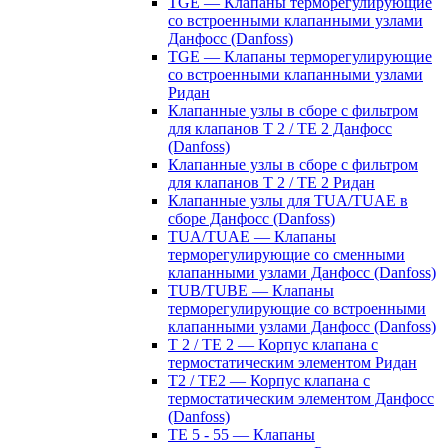
TGE — Клапаны терморегулирующие
со встроенными клапанными узлами
Данфосс (Danfoss)
TGE — Клапаны терморегулирующие
со встроенными клапанными узлами
Ридан
Клапанные узлы в сборе с фильтром
для клапанов T 2 / TE 2 Данфосс
(Danfoss)
Клапанные узлы в сборе с фильтром
для клапанов T 2 / TE 2 Ридан
Клапанные узлы для TUA/TUAE в
сборе Данфосс (Danfoss)
TUA/TUAE — Клапаны
терморегулирующие со сменными
клапанными узлами Данфосс (Danfoss)
TUB/TUBE — Клапаны
терморегулирующие со встроенными
клапанными узлами Данфосс (Danfoss)
T 2 / TE 2 — Корпус клапана с
термостатическим элементом Ридан
T2 / TE2 — Корпус клапана с
термостатическим элементом Данфосс
(Danfoss)
TE 5 - 55 — Клапаны