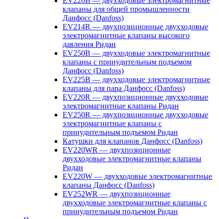
EV220B — двухходовые электромагнитные
клапаны для общей промышленности
Данфосс (Danfoss)
EV214R — двухпозиционные двухходовые
электромагнитные клапаны высокого
давления Ридан
EV250B — двухходовые электромагнитные
клапаны с принудительным подъемом
Данфосс (Danfoss)
EV225B — двухходовые электромагнитные
клапаны для пара Данфосс (Danfoss)
EV220R — двухпозиционные двухходовые
электромагнитные клапаны Ридан
EV250R — двухпозиционные двухходовые
электромагнитные клапаны с
принудительным подъемом Ридан
Катушки для клапанов Данфосс (Danfoss)
EV220WR — двухпозиционные
двухходовые электромагнитные клапаны
Ридан
EV220W — двухходовые электромагнитные
клапаны Данфосс (Danfoss)
EV252WR — двухпозиционные
двухходовые электромагнитные клапаны с
принудительным подъемом Ридан