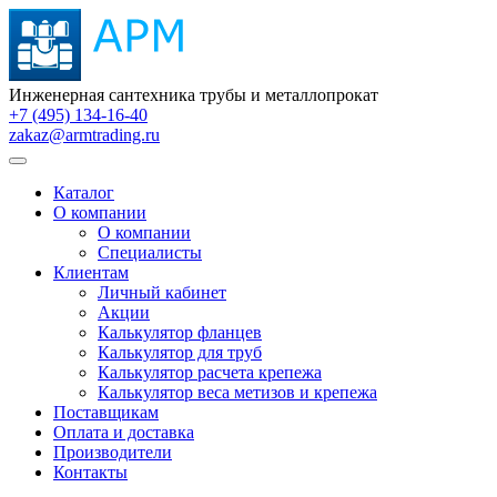
Инженерная сантехника трубы и металлопрокат
+7 (495) 134-16-40
zakaz@armtrading.ru
Каталог
О компании
О компании
Специалисты
Клиентам
Личный кабинет
Акции
Калькулятор фланцев
Калькулятор для труб
Калькулятор расчета крепежа
Калькулятор веса метизов и крепежа
Поставщикам
Оплата и доставка
Производители
Контакты