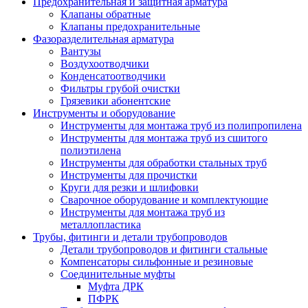
Предохранительная и защитная арматура
Клапаны обратные
Клапаны предохранительные
Фазоразделительная арматура
Вантузы
Воздухоотводчики
Конденсатоотводчики
Фильтры грубой очистки
Грязевики абонентские
Инструменты и оборудование
Инструменты для монтажа труб из полипропилена
Инструменты для монтажа труб из сшитого
полиэтилена
Инструменты для обработки стальных труб
Инструменты для прочистки
Круги для резки и шлифовки
Сварочное оборудование и комплектующие
Инструменты для монтажа труб из
металлопластика
Трубы, фитинги и детали трубопроводов
Детали трубопроводов и фитинги стальные
Компенсаторы сильфонные и резиновые
Соединительные муфты
Муфта ДРК
ПФРК