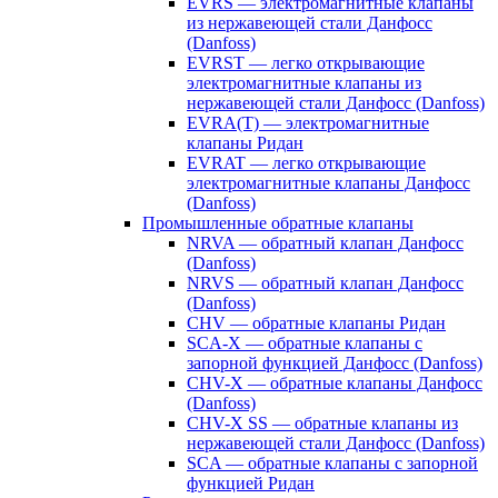
EVRS — электромагнитные клапаны
из нержавеющей стали Данфосс
(Danfoss)
EVRST — легко открывающие
электромагнитные клапаны из
нержавеющей стали Данфосс (Danfoss)
EVRA(T) — электромагнитные
клапаны Ридан
EVRAT — легко открывающие
электромагнитные клапаны Данфосс
(Danfoss)
Промышленные обратные клапаны
NRVA — обратный клапан Данфосс
(Danfoss)
NRVS — обратный клапан Данфосс
(Danfoss)
CHV — обратные клапаны Ридан
SCA-X — обратные клапаны с
запорной функцией Данфосс (Danfoss)
CHV-X — обратные клапаны Данфосс
(Danfoss)
CHV-X SS — обратные клапаны из
нержавеющей стали Данфосс (Danfoss)
SCA — обратные клапаны с запорной
функцией Ридан