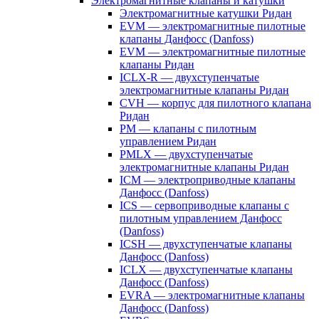
Электромагнитные клапаны и катушки
Электромагнитные катушки Ридан
EVM — электромагнитные пилотные
клапаны Данфосс (Danfoss)
EVM — электромагнитные пилотные
клапаны Ридан
ICLX-R — двухступенчатые
электромагнитные клапаны Ридан
CVH — корпус для пилотного клапана
Ридан
PM — клапаны с пилотным
управлением Ридан
PMLX — двухступенчатые
электромагнитные клапаны Ридан
ICM — электроприводные клапаны
Данфосс (Danfoss)
ICS — сервоприводные клапаны с
пилотным управлением Данфосс
(Danfoss)
ICSH — двухступенчатые клапаны
Данфосс (Danfoss)
ICLX — двухступенчатые клапаны
Данфосс (Danfoss)
EVRA — электромагнитные клапаны
Данфосс (Danfoss)