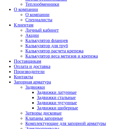
Теплообменники
О компании
О компании
Специалисты
Клиентам
Личный кабинет
Акции
Калькулятор фланцев
Калькулятор для труб
Калькулятор расчета крепежа
Калькулятор веса метизов и крепежа
Поставщикам
Оплата и доставка
Производители
Контакты
Запорная арматура
Задвижки
Задвижки латунные
Задвижки стальные
Задвижки чугунные
Задвижки шиберные
Затворы дисковые
Клапаны запорные
Комплектующие для запорной арматуры
Электроприводы