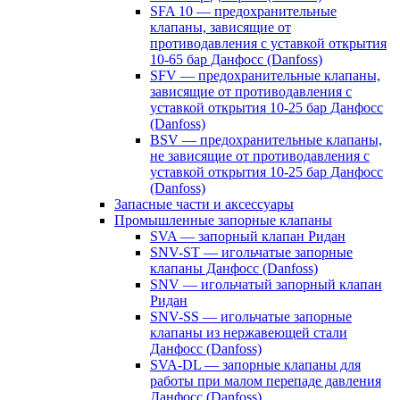
SFA 10 — предохранительные
клапаны, зависящие от
противодавления с уставкой открытия
10-65 бар Данфосс (Danfoss)
SFV — предохранительные клапаны,
зависящие от противодавления с
уставкой открытия 10-25 бар Данфосс
(Danfoss)
BSV — предохранительные клапаны,
не зависящие от противодавления с
уставкой открытия 10-25 бар Данфосс
(Danfoss)
Запасные части и аксессуары
Промышленные запорные клапаны
SVA — запорный клапан Ридан
SNV-ST — игольчатые запорные
клапаны Данфосс (Danfoss)
SNV — игольчатый запорный клапан
Ридан
SNV-SS — игольчатые запорные
клапаны из нержавеющей стали
Данфосс (Danfoss)
SVA-DL — запорные клапаны для
работы при малом перепаде давления
Данфосс (Danfoss)