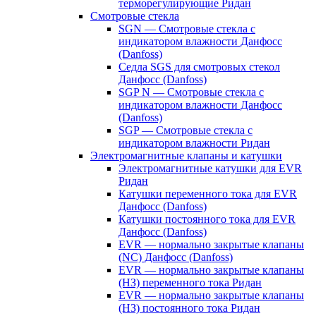
терморегулирующие Ридан
Смотровые стекла
SGN — Смотровые стекла с
индикатором влажности Данфосс
(Danfoss)
Седла SGS для смотровых стекол
Данфосс (Danfoss)
SGP N — Смотровые стекла с
индикатором влажности Данфосс
(Danfoss)
SGP — Смотровые стекла с
индикатором влажности Ридан
Электромагнитные клапаны и катушки
Электромагнитные катушки для EVR
Ридан
Катушки переменного тока для EVR
Данфосс (Danfoss)
Катушки постоянного тока для EVR
Данфосс (Danfoss)
EVR — нормально закрытые клапаны
(NC) Данфосс (Danfoss)
EVR — нормально закрытые клапаны
(НЗ) переменного тока Ридан
EVR — нормально закрытые клапаны
(НЗ) постоянного тока Ридан