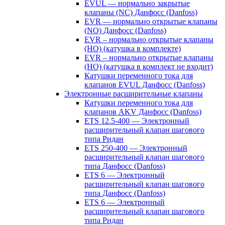
EVUL — нормально закрытые
клапаны (NC) Данфосс (Danfoss)
EVR — нормально открытые клапаны
(NO) Данфосс (Danfoss)
EVR – нормально открытые клапаны
(НО) (катушка в комплекте)
EVR – нормально открытые клапаны
(НО) (катушка в комплект не входит)
Катушки переменного тока для
клапанов EVUL Данфосс (Danfoss)
Электронные расширительные клапаны
Катушки переменного тока для
клапанов AKV Данфосс (Danfoss)
ETS 12.5-400 — Электронный
расширительный клапан шагового
типа Ридан
ETS 250-400 — Электронный
расширительный клапан шагового
типа Данфосс (Danfoss)
ETS 6 — Электронный
расширительный клапан шагового
типа Данфосс (Danfoss)
ETS 6 — Электронный
расширительный клапан шагового
типа Ридан