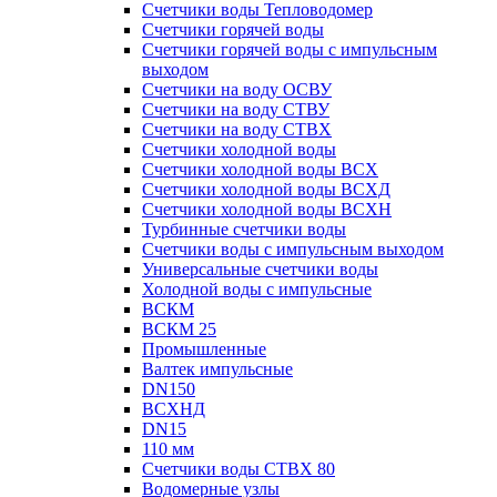
Счетчики воды Тепловодомер
Счетчики горячей воды
Счетчики горячей воды с импульсным
выходом
Счетчики на воду ОСВУ
Счетчики на воду СТВУ
Счетчики на воду СТВХ
Счетчики холодной воды
Счетчики холодной воды ВСХ
Счетчики холодной воды ВСХД
Счетчики холодной воды ВСХН
Турбинные счетчики воды
Счетчики воды с импульсным выходом
Универсальные счетчики воды
Холодной воды с импульсные
ВСКМ
ВСКМ 25
Промышленные
Валтек импульсные
DN150
ВСХНД
DN15
110 мм
Счетчики воды СТВХ 80
Водомерные узлы