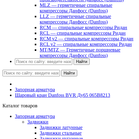
MLZ — герметичные спиральные
компрессоры Данфосс (Danfoss)
LLZ — герметичные спиральные
компрессоры Данфосс (Danfoss)
RCM — спиральные компрессоры Ридан
RCL — спиральные компрессоры Ридан
RCM v2 — спиральные компрессоры Ридан
RCL v2 — спиральные компрессоры Ридан
MT/MTZ — Герметичные поршневые
компрессоры Данфосс (Danfoss)
Найти
Найти
Запорная арматура
Шаровый кран Danfoss BVR Ду65 065B8213
Каталог товаров
Запорная арматура
Задвижки
Задвижки латунные
Задвижки стальные
Задвижки чугунные