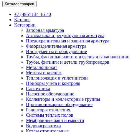
Каталог товаров
+7 (495) 134-16-40
Каталог
Категории
Запорная арматура
Автоматика и регулирующая арматура
Предохранительная и защитная арматура
Фазоразделительная арматура
Инструменты и оборудование
Трубы, фасонные части и изделия для канализации
Трубы, фитинги и детали трубопроводов
Металлопрокат
Метизы и крепеж
Теплоизоляция и уплотнители
Приборы учета и контроля
Сантехника
Насосное оборудование
Коллекторы и коллекторные группы
Противопожарное оборудование
Радиаторы отопления
Системы теплых полов
Мембранные баки и емкости
Водонагреватели
Котлы отопительные