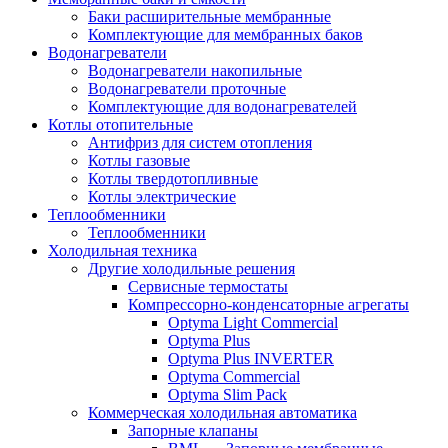
Баки расширительные мембранные
Комплектующие для мембранных баков
Водонагреватели
Водонагреватели накопильные
Водонагреватели проточные
Комплектующие для водонагревателей
Котлы отопительные
Антифриз для систем отопления
Котлы газовые
Котлы твердотопливные
Котлы электрические
Теплообменники
Теплообменники
Холодильная техника
Другие холодильные решения
Сервисные термостаты
Компрессорно-конденсаторные агрегаты
Optyma Light Commercial
Optyma Plus
Optyma Plus INVERTER
Optyma Commercial
Optyma Slim Pack
Коммерческая холодильная автоматика
Запорные клапаны