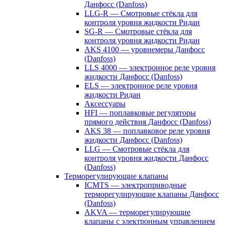
Данфосс (Danfoss)
LLG-R — Смотровые стёкла для
контроля уровня жидкости Ридан
SG-R — Смотровые стёкла для
контроля уровня жидкости Ридан
AKS 4100 — уровнемеры Данфосс
(Danfoss)
LLS 4000 — электронное реле уровня
жидкости Данфосс (Danfoss)
ELS — электронное реле уровня
жидкости Ридан
Аксессуары
HFI — поплавковые регуляторы
прямого действия Данфосс (Danfoss)
AKS 38 — поплавковое реле уровня
жидкости Данфосс (Danfoss)
LLG — Смотровые стёкла для
контроля уровня жидкости Данфосс
(Danfoss)
Терморегулирующие клапаны
ICMTS — электроприводные
терморегулирующие клапаны Данфосс
(Danfoss)
AKVA — терморегулирующие
клапаны с электронным управлением