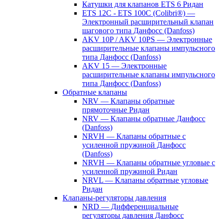
Катушки для клапанов ETS 6 Ридан
ETS 12C - ETS 100C (Colibri®) —
Электронный расширительный клапан
шагового типа Данфосс (Danfoss)
AKV 10P / AKV 10PS — Электронные
расширительные клапаны импульсного
типа Данфосс (Danfoss)
AKV 15 — Электронные
расширительные клапаны импульсного
типа Данфосс (Danfoss)
Обратные клапаны
NRV — Клапаны обратные
прямоточные Ридан
NRV — Клапаны обратные Данфосс
(Danfoss)
NRVH — Клапаны обратные с
усиленной пружиной Данфосс
(Danfoss)
NRVH — Клапаны обратные угловые с
усиленной пружиной Ридан
NRVL — Клапаны обратные угловые
Ридан
Клапаны-регуляторы давления
NRD — Дифференциальные
регуляторы давления Данфосс