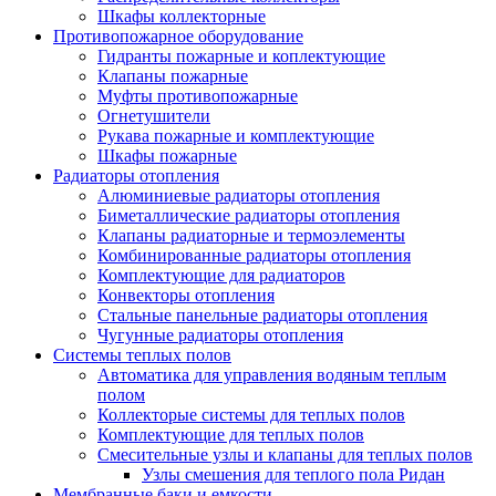
Шкафы коллекторные
Противопожарное оборудование
Гидранты пожарные и коплектующие
Клапаны пожарные
Муфты противопожарные
Огнетушители
Рукава пожарные и комплектующие
Шкафы пожарные
Радиаторы отопления
Алюминиевые радиаторы отопления
Биметаллические радиаторы отопления
Клапаны радиаторные и термоэлементы
Комбинированные радиаторы отопления
Комплектующие для радиаторов
Конвекторы отопления
Стальные панельные радиаторы отопления
Чугунные радиаторы отопления
Системы теплых полов
Автоматика для управления водяным теплым
полом
Коллекторые системы для теплых полов
Комплектующие для теплых полов
Смесительные узлы и клапаны для теплых полов
Узлы смешения для теплого пола Ридан
Мембранные баки и емкости