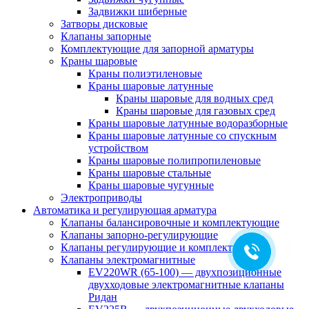
Задвижки шиберные
Затворы дисковые
Клапаны запорные
Комплектующие для запорной арматуры
Краны шаровые
Краны полиэтиленовые
Краны шаровые латунные
Краны шаровые для водных сред
Краны шаровые для газовых сред
Краны шаровые латунные водоразборные
Краны шаровые латунные со спускным
устройством
Краны шаровые полипропиленовые
Краны шаровые стальные
Краны шаровые чугунные
Электроприводы
Автоматика и регулирующая арматура
Клапаны балансировочные и комплектующие
Клапаны запорно-регулирующие
Клапаны регулирующие и комплектующие
Клапаны электромагнитные
EV220WR (65-100) — двухпозиционные
двухходовые электромагнитные клапаны
Ридан