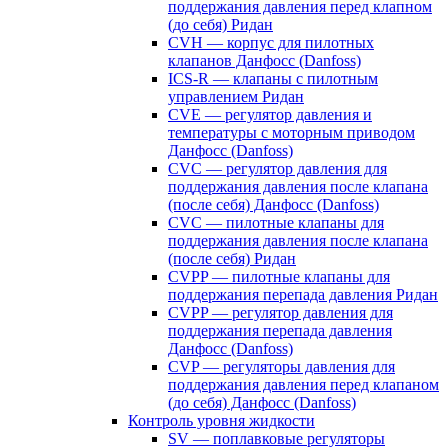
поддержания давления перед клапном
(до себя) Ридан
CVH — корпус для пилотных
клапанов Данфосс (Danfoss)
ICS-R — клапаны с пилотным
управлением Ридан
CVE — регулятор давления и
температуры с моторным приводом
Данфосс (Danfoss)
CVС — регулятор давления для
поддержания давления после клапана
(после себя) Данфосс (Danfoss)
CVС — пилотные клапаны для
поддержания давления после клапана
(после себя) Ридан
CVPP — пилотные клапаны для
поддержания перепада давления Ридан
CVPP — регулятор давления для
поддержания перепада давления
Данфосс (Danfoss)
CVP — регуляторы давления для
поддержания давления перед клапаном
(до себя) Данфосс (Danfoss)
Контроль уровня жидкости
SV — поплавковые регуляторы