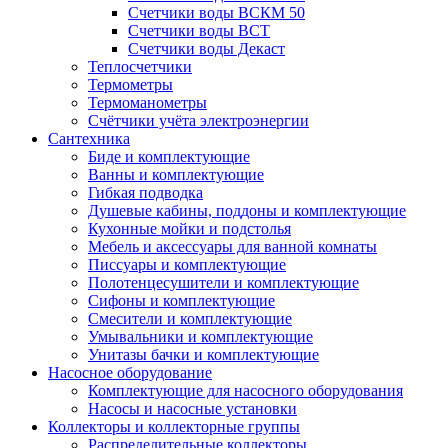
Счетчики воды ВСКМ 50
Счетчики воды ВСТ
Счетчики воды Декаст
Теплосчетчики
Термометры
Термоманометры
Счётчики учёта электроэнергии
Сантехника
Биде и комплектующие
Ванны и комплектующие
Гибкая подводка
Душевые кабины, поддоны и комплектующие
Кухонные мойки и подстолья
Мебель и аксессуары для ванной комнаты
Писсуары и комплектующие
Полотенцесушители и комплектующие
Сифоны и комплектующие
Смесители и комплектующие
Умывальники и комплектующие
Унитазы бачки и комплектующие
Насосное оборудование
Комплектующие для насосного оборудования
Насосы и насосные установки
Коллекторы и коллекторные группы
Распределительные коллекторы