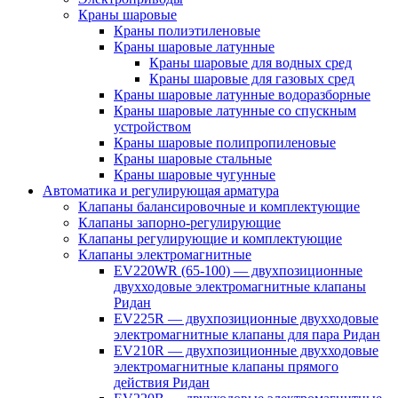
Краны шаровые
Краны полиэтиленовые
Краны шаровые латунные
Краны шаровые для водных сред
Краны шаровые для газовых сред
Краны шаровые латунные водоразборные
Краны шаровые латунные со спускным
устройством
Краны шаровые полипропиленовые
Краны шаровые стальные
Краны шаровые чугунные
Автоматика и регулирующая арматура
Клапаны балансировочные и комплектующие
Клапаны запорно-регулирующие
Клапаны регулирующие и комплектующие
Клапаны электромагнитные
EV220WR (65-100) — двухпозиционные
двухходовые электромагнитные клапаны
Ридан
EV225R — двухпозиционные двухходовые
электромагнитные клапаны для пара Ридан
EV210R — двухпозиционные двухходовые
электромагнитные клапаны прямого
действия Ридан