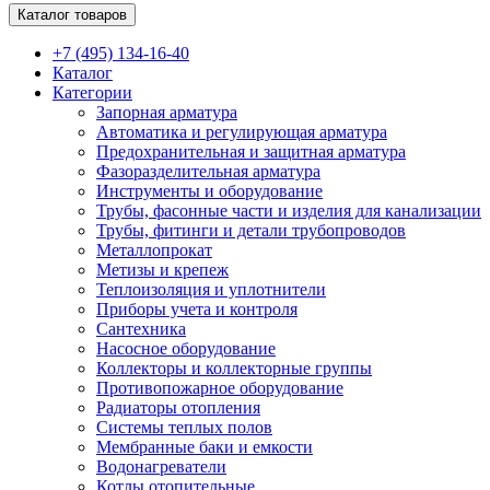
Каталог товаров
+7 (495) 134-16-40
Каталог
Категории
Запорная арматура
Автоматика и регулирующая арматура
Предохранительная и защитная арматура
Фазоразделительная арматура
Инструменты и оборудование
Трубы, фасонные части и изделия для канализации
Трубы, фитинги и детали трубопроводов
Металлопрокат
Метизы и крепеж
Теплоизоляция и уплотнители
Приборы учета и контроля
Сантехника
Насосное оборудование
Коллекторы и коллекторные группы
Противопожарное оборудование
Радиаторы отопления
Системы теплых полов
Мембранные баки и емкости
Водонагреватели
Котлы отопительные