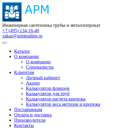
Инженерная сантехника трубы и металлопрокат
+7 (495) 134-16-40
zakaz@armtrading.ru
Каталог
О компании
О компании
Специалисты
Клиентам
Личный кабинет
Акции
Калькулятор фланцев
Калькулятор для труб
Калькулятор расчета крепежа
Калькулятор веса метизов и крепежа
Поставщикам
Оплата и доставка
Производители
Контакты