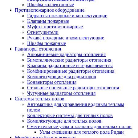
Шкафы коллекторные
Противопожарное оборудование
Гидранты пожарные и коплектующие
Клапаны пожарные
Муфты противопожарные
Огнетушители
Рукава пожарные и комплектующие
Шкафы пожарные
Радиаторы отопления
Алюминиевые радиаторы отопления
Биметаллические радиаторы отопления
Клапаны радиаторные и термоэлементы
Комбинированные радиаторы отопления
Комплектующие для радиаторов
Конвекторы отопления
Стальные панельные радиаторы отопления
Чугунные радиаторы отопления
Системы теплых полов
Автоматика для управления водяным теплым
полом
Коллекторые системы для теплых полов
Комплектующие для теплых полов
Смесительные узлы и клапаны для теплых полов
Узлы смешения для теплого пола Ридан
Мембранные баки и емкости