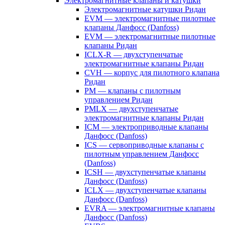
Электромагнитные клапаны и катушки
Электромагнитные катушки Ридан
EVM — электромагнитные пилотные
клапаны Данфосс (Danfoss)
EVM — электромагнитные пилотные
клапаны Ридан
ICLX-R — двухступенчатые
электромагнитные клапаны Ридан
CVH — корпус для пилотного клапана
Ридан
PM — клапаны с пилотным
управлением Ридан
PMLX — двухступенчатые
электромагнитные клапаны Ридан
ICM — электроприводные клапаны
Данфосс (Danfoss)
ICS — сервоприводные клапаны с
пилотным управлением Данфосс
(Danfoss)
ICSH — двухступенчатые клапаны
Данфосс (Danfoss)
ICLX — двухступенчатые клапаны
Данфосс (Danfoss)
EVRA — электромагнитные клапаны
Данфосс (Danfoss)