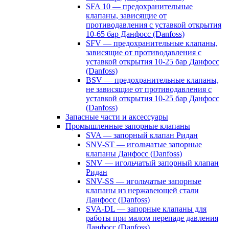
SFA 10 — предохранительные
клапаны, зависящие от
противодавления с уставкой открытия
10-65 бар Данфосс (Danfoss)
SFV — предохранительные клапаны,
зависящие от противодавления с
уставкой открытия 10-25 бар Данфосс
(Danfoss)
BSV — предохранительные клапаны,
не зависящие от противодавления с
уставкой открытия 10-25 бар Данфосс
(Danfoss)
Запасные части и аксессуары
Промышленные запорные клапаны
SVA — запорный клапан Ридан
SNV-ST — игольчатые запорные
клапаны Данфосс (Danfoss)
SNV — игольчатый запорный клапан
Ридан
SNV-SS — игольчатые запорные
клапаны из нержавеющей стали
Данфосс (Danfoss)
SVA-DL — запорные клапаны для
работы при малом перепаде давления
Данфосс (Danfoss)