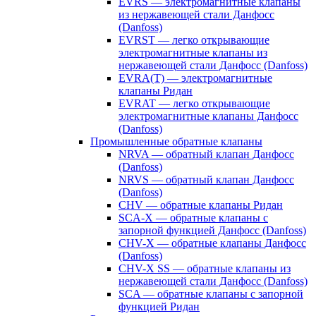
EVRS — электромагнитные клапаны
из нержавеющей стали Данфосс
(Danfoss)
EVRST — легко открывающие
электромагнитные клапаны из
нержавеющей стали Данфосс (Danfoss)
EVRA(T) — электромагнитные
клапаны Ридан
EVRAT — легко открывающие
электромагнитные клапаны Данфосс
(Danfoss)
Промышленные обратные клапаны
NRVA — обратный клапан Данфосс
(Danfoss)
NRVS — обратный клапан Данфосс
(Danfoss)
CHV — обратные клапаны Ридан
SCA-X — обратные клапаны с
запорной функцией Данфосс (Danfoss)
CHV-X — обратные клапаны Данфосс
(Danfoss)
CHV-X SS — обратные клапаны из
нержавеющей стали Данфосс (Danfoss)
SCA — обратные клапаны с запорной
функцией Ридан