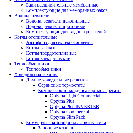
Баки расширительные мембранные
Комплектующие для мембранных баков
Водонагреватели
Водонагреватели накопильные
Водонагреватели проточные
Комплектующие для водонагревателей
Котлы отопительные
Антифриз для систем отопления
Котлы газовые
Котлы твердотопливные
Котлы электрические
Теплообменники
Теплообменники
Холодильная техника
Другие холодильные решения
Сервисные термостаты
Компрессорно-конденсаторные агрегаты
Optyma Light Commercial
Optyma Plus
Optyma Plus INVERTER
Optyma Commercial
Optyma Slim Pack
Коммерческая холодильная автоматика
Запорные клапаны