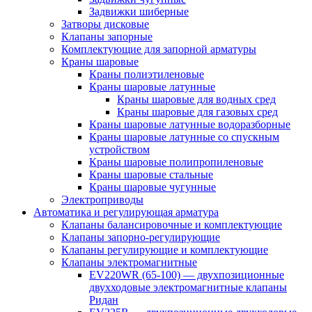
Задвижки шиберные
Затворы дисковые
Клапаны запорные
Комплектующие для запорной арматуры
Краны шаровые
Краны полиэтиленовые
Краны шаровые латунные
Краны шаровые для водных сред
Краны шаровые для газовых сред
Краны шаровые латунные водоразборные
Краны шаровые латунные со спускным
устройством
Краны шаровые полипропиленовые
Краны шаровые стальные
Краны шаровые чугунные
Электроприводы
Автоматика и регулирующая арматура
Клапаны балансировочные и комплектующие
Клапаны запорно-регулирующие
Клапаны регулирующие и комплектующие
Клапаны электромагнитные
EV220WR (65-100) — двухпозиционные
двухходовые электромагнитные клапаны
Ридан