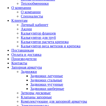
Теплообменники
О компании
О компании
Специалисты
Клиентам
Личный кабинет
Акции
Калькулятор фланцев
Калькулятор для труб
Калькулятор расчета крепежа
Калькулятор веса метизов и крепежа
Поставщикам
Оплата и доставка
Производители
Контакты
Запорная арматура
Задвижки
Задвижки латунные
Задвижки стальные
Задвижки чугунные
Задвижки шиберные
Затворы дисковые
Клапаны запорные
Комплектующие для запорной арматуры
Электроприводы