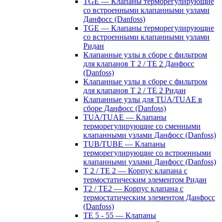
TGE — Клапаны терморегулирующие
со встроенными клапанными узлами
Данфосс (Danfoss)
TGE — Клапаны терморегулирующие
со встроенными клапанными узлами
Ридан
Клапанные узлы в сборе с фильтром
для клапанов T 2 / TE 2 Данфосс
(Danfoss)
Клапанные узлы в сборе с фильтром
для клапанов T 2 / TE 2 Ридан
Клапанные узлы для TUA/TUAE в
сборе Данфосс (Danfoss)
TUA/TUAE — Клапаны
терморегулирующие со сменными
клапанными узлами Данфосс (Danfoss)
TUB/TUBE — Клапаны
терморегулирующие со встроенными
клапанными узлами Данфосс (Danfoss)
T 2 / TE 2 — Корпус клапана с
термостатическим элементом Ридан
T2 / TE2 — Корпус клапана с
термостатическим элементом Данфосс
(Danfoss)
TE 5 - 55 — Клапаны