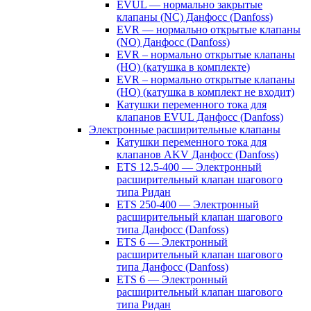
EVUL — нормально закрытые
клапаны (NC) Данфосс (Danfoss)
EVR — нормально открытые клапаны
(NO) Данфосс (Danfoss)
EVR – нормально открытые клапаны
(НО) (катушка в комплекте)
EVR – нормально открытые клапаны
(НО) (катушка в комплект не входит)
Катушки переменного тока для
клапанов EVUL Данфосс (Danfoss)
Электронные расширительные клапаны
Катушки переменного тока для
клапанов AKV Данфосс (Danfoss)
ETS 12.5-400 — Электронный
расширительный клапан шагового
типа Ридан
ETS 250-400 — Электронный
расширительный клапан шагового
типа Данфосс (Danfoss)
ETS 6 — Электронный
расширительный клапан шагового
типа Данфосс (Danfoss)
ETS 6 — Электронный
расширительный клапан шагового
типа Ридан