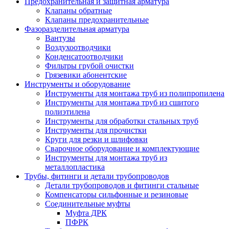
Предохранительная и защитная арматура
Клапаны обратные
Клапаны предохранительные
Фазоразделительная арматура
Вантузы
Воздухоотводчики
Конденсатоотводчики
Фильтры грубой очистки
Грязевики абонентские
Инструменты и оборудование
Инструменты для монтажа труб из полипропилена
Инструменты для монтажа труб из сшитого
полиэтилена
Инструменты для обработки стальных труб
Инструменты для прочистки
Круги для резки и шлифовки
Сварочное оборудование и комплектующие
Инструменты для монтажа труб из
металлопластика
Трубы, фитинги и детали трубопроводов
Детали трубопроводов и фитинги стальные
Компенсаторы сильфонные и резиновые
Соединительные муфты
Муфта ДРК
ПФРК