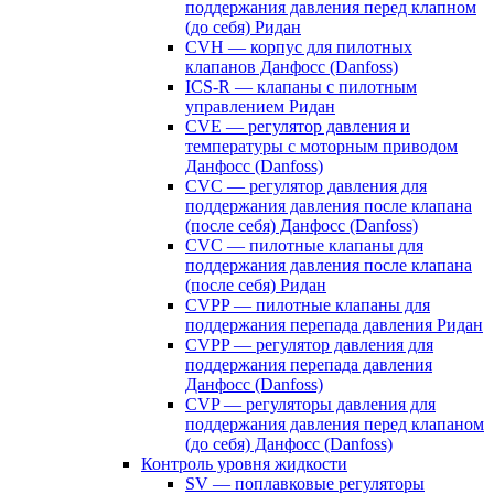
поддержания давления перед клапном
(до себя) Ридан
CVH — корпус для пилотных
клапанов Данфосс (Danfoss)
ICS-R — клапаны с пилотным
управлением Ридан
CVE — регулятор давления и
температуры с моторным приводом
Данфосс (Danfoss)
CVС — регулятор давления для
поддержания давления после клапана
(после себя) Данфосс (Danfoss)
CVС — пилотные клапаны для
поддержания давления после клапана
(после себя) Ридан
CVPP — пилотные клапаны для
поддержания перепада давления Ридан
CVPP — регулятор давления для
поддержания перепада давления
Данфосс (Danfoss)
CVP — регуляторы давления для
поддержания давления перед клапаном
(до себя) Данфосс (Danfoss)
Контроль уровня жидкости
SV — поплавковые регуляторы