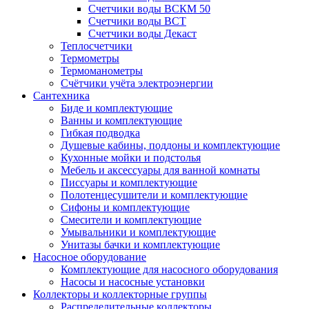
Счетчики воды ВСКМ 50
Счетчики воды ВСТ
Счетчики воды Декаст
Теплосчетчики
Термометры
Термоманометры
Счётчики учёта электроэнергии
Сантехника
Биде и комплектующие
Ванны и комплектующие
Гибкая подводка
Душевые кабины, поддоны и комплектующие
Кухонные мойки и подстолья
Мебель и аксессуары для ванной комнаты
Писсуары и комплектующие
Полотенцесушители и комплектующие
Сифоны и комплектующие
Смесители и комплектующие
Умывальники и комплектующие
Унитазы бачки и комплектующие
Насосное оборудование
Комплектующие для насосного оборудования
Насосы и насосные установки
Коллекторы и коллекторные группы
Распределительные коллекторы