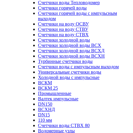
Счетчики воды Тепловодомер
Счетчики горячей воды
Счетчики горячей воды с импульсным
выходом
Счетчики на воду ОСВУ
Счетчики на воду СТВУ
Счетчики на воду СТВХ
Счетчики холодной воды
Счетчики холодной воды ВСХ
Счетчики холодной воды ВСХД
Счетчики холодной воды ВСХН
Турбинные счетчики воды
Счетчики воды с импульсным выходом
Универсальные счетчики воды
Холодной воды с импульсные
ВСКМ
ВСКМ 25
Промышленные
Валтек импульсные
DN150
ВСХНД
DN15
110 мм
Счетчики воды СТВХ 80
Водомерные узлы