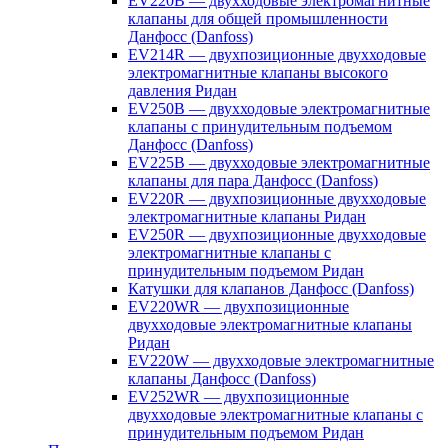
EV220B — двухходовые электромагнитные
клапаны для общей промышленности
Данфосс (Danfoss)
EV214R — двухпозиционные двухходовые
электромагнитные клапаны высокого
давления Ридан
EV250B — двухходовые электромагнитные
клапаны с принудительным подъемом
Данфосс (Danfoss)
EV225B — двухходовые электромагнитные
клапаны для пара Данфосс (Danfoss)
EV220R — двухпозиционные двухходовые
электромагнитные клапаны Ридан
EV250R — двухпозиционные двухходовые
электромагнитные клапаны с
принудительным подъемом Ридан
Катушки для клапанов Данфосс (Danfoss)
EV220WR — двухпозиционные
двухходовые электромагнитные клапаны
Ридан
EV220W — двухходовые электромагнитные
клапаны Данфосс (Danfoss)
EV252WR — двухпозиционные
двухходовые электромагнитные клапаны с
принудительным подъемом Ридан