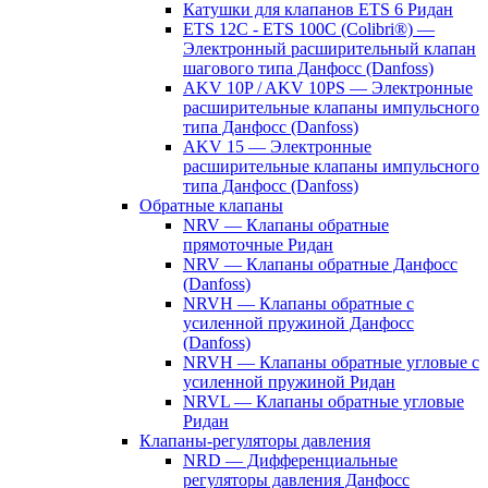
Катушки для клапанов ETS 6 Ридан
ETS 12C - ETS 100C (Colibri®) —
Электронный расширительный клапан
шагового типа Данфосс (Danfoss)
AKV 10P / AKV 10PS — Электронные
расширительные клапаны импульсного
типа Данфосс (Danfoss)
AKV 15 — Электронные
расширительные клапаны импульсного
типа Данфосс (Danfoss)
Обратные клапаны
NRV — Клапаны обратные
прямоточные Ридан
NRV — Клапаны обратные Данфосс
(Danfoss)
NRVH — Клапаны обратные с
усиленной пружиной Данфосс
(Danfoss)
NRVH — Клапаны обратные угловые с
усиленной пружиной Ридан
NRVL — Клапаны обратные угловые
Ридан
Клапаны-регуляторы давления
NRD — Дифференциальные
регуляторы давления Данфосс