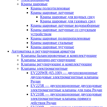
Краны шаровые
Краны полиэтиленовые
Краны шаровые латунные
Краны шаровые для водных сред
Краны шаровые для газовых сред
Краны шаровые латунные водоразборные
Краны шаровые латунные со спускным
устройством
Краны шаровые полипропиленовые
Краны шаровые стальные
Краны шаровые чугунные
Автоматика и регулирующая арматура
Клапаны балансировочные и комплектующие
Клапаны запорно-регулирующие
Клапаны регулирующие и комплектующие
Клапаны электромагнитные
EV220WR (65-100) — двухпозиционные
двухходовые электромагнитные клапаны
Ридан
EV225R — двухпозиционные двухходовые
электромагнитные клапаны для пара Ридан
EV210R — двухпозиционные двухходовые
электромагнитные клапаны прямого
действия Ридан