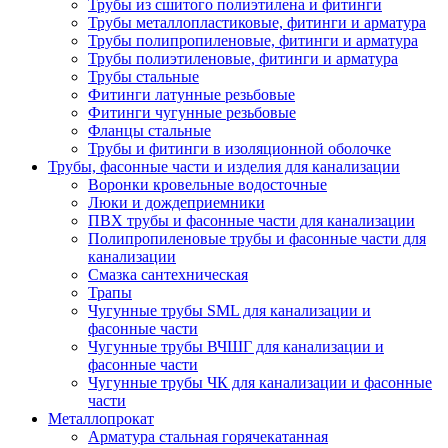
Трубы из сшитого полиэтилена и фитинги
Трубы металлопластиковые, фитинги и арматура
Трубы полипропиленовые, фитинги и арматура
Трубы полиэтиленовые, фитинги и арматура
Трубы стальные
Фитинги латунные резьбовые
Фитинги чугунные резьбовые
Фланцы стальные
Трубы и фитинги в изоляционной оболочке
Трубы, фасонные части и изделия для канализации
Воронки кровельные водосточные
Люки и дождеприемники
ПВХ трубы и фасонные части для канализации
Полипропиленовые трубы и фасонные части для
канализации
Смазка сантехническая
Трапы
Чугунные трубы SML для канализации и
фасонные части
Чугунные трубы ВЧШГ для канализации и
фасонные части
Чугунные трубы ЧК для канализации и фасонные
части
Металлопрокат
Арматура стальная горячекатанная