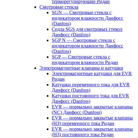
терморегулирующие Ридан
Смотровые стекла
SGN — Смотровые стекла с
индикатором влажности Данфосс
(Danfoss)
Седла SGS для смотровых стекол
Данфосс (Danfoss)
SGP N — Смотровые стекла с
индикатором влажности Данфосс
(Danfoss)
SGP — Смотровые стекла с
индикатором влажности Ридан
Электромагнитные клапаны и катушки
Электромагнитные катушки для EVR
Ридан
Катушки переменного тока для EVR
Данфосс (Danfoss)
Катушки постоянного тока для EVR
Данфосс (Danfoss)
EVR — нормально закрытые клапаны
(NC) Данфосс (Danfoss)
EVR — нормально закрытые клапаны
(НЗ) переменного тока Ридан
EVR — нормально закрытые клапаны
(НЗ) постоянного тока Ридан