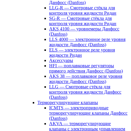
Данфосс (Danfoss)
LLG-R — Смотровые стёкла для
контроля уровня жидкости Ридан
SG-R — Смотровые стёкла для
контроля уровня жидкости Ридан
AKS 4100 — уровнемеры Данфосс
(Danfoss)
LLS 4000 — электронное реле уровня
жидкости Данфосс (Danfoss)
ELS — электронное реле уровня
жидкости Ридан
Аксессуары
HFI — поплавковые регуляторы
прямого действия Данфосс (Danfoss)
AKS 38 — поплавковое реле уровня
жидкости Данфосс (Danfoss)
LLG — Смотровые стёкла для
контроля уровня жидкости Данфосс
(Danfoss)
Терморегулирующие клапаны
ICMTS — электроприводные
терморегулирующие клапаны Данфосс
(Danfoss)
AKVA — терморегулирующие
клапаны с электронным управлением