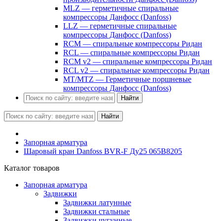
MLZ — герметичные спиральные
компрессоры Данфосс (Danfoss)
LLZ — герметичные спиральные
компрессоры Данфосс (Danfoss)
RCM — спиральные компрессоры Ридан
RCL — спиральные компрессоры Ридан
RCM v2 — спиральные компрессоры Ридан
RCL v2 — спиральные компрессоры Ридан
MT/MTZ — Герметичные поршневые
компрессоры Данфосс (Danfoss)
Найти
Найти
Запорная арматура
Шаровый кран Danfoss BVR-F Ду25 065B8205
Каталог товаров
Запорная арматура
Задвижки
Задвижки латунные
Задвижки стальные
Задвижки чугунные