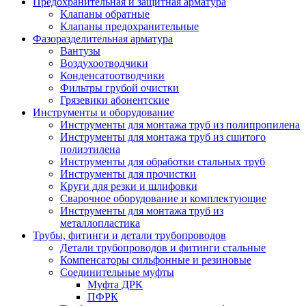
Предохранительная и защитная арматура
Клапаны обратные
Клапаны предохранительные
Фазоразделительная арматура
Вантузы
Воздухоотводчики
Конденсатоотводчики
Фильтры грубой очистки
Грязевики абонентские
Инструменты и оборудование
Инструменты для монтажа труб из полипропилена
Инструменты для монтажа труб из сшитого
полиэтилена
Инструменты для обработки стальных труб
Инструменты для прочистки
Круги для резки и шлифовки
Сварочное оборудование и комплектующие
Инструменты для монтажа труб из
металлопластика
Трубы, фитинги и детали трубопроводов
Детали трубопроводов и фитинги стальные
Компенсаторы сильфонные и резиновые
Соединительные муфты
Муфта ДРК
ПФРК