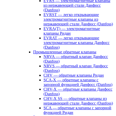
EVRS — электромагнитные клапаны
из нержавеющей стали Данфосс
(Danfoss)
EVRST — легко открывающие
электромагнитные клапаны из
нержавеющей стали Данфосс (Danfoss)
EVRA(T) — электромагнитные
клапаны Ридан
EVRAT — легко открывающие
электромагнитные клапаны Данфосс
(Danfoss)
Промышленные обратные клапаны
NRVA — обратный клапан Данфосс
(Danfoss)
NRVS — обратный клапан Данфосс
(Danfoss)
CHV — обратные клапаны Ридан
SCA-X — обратные клапаны с
запорной функцией Данфосс (Danfoss)
CHV-X — обратные клапаны Данфосс
(Danfoss)
CHV-X SS — обратные клапаны из
нержавеющей стали Данфосс (Danfoss)
SCA — обратные клапаны с запорной
функцией Ридан