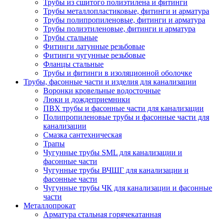
Трубы из сшитого полиэтилена и фитинги
Трубы металлопластиковые, фитинги и арматура
Трубы полипропиленовые, фитинги и арматура
Трубы полиэтиленовые, фитинги и арматура
Трубы стальные
Фитинги латунные резьбовые
Фитинги чугунные резьбовые
Фланцы стальные
Трубы и фитинги в изоляционной оболочке
Трубы, фасонные части и изделия для канализации
Воронки кровельные водосточные
Люки и дождеприемники
ПВХ трубы и фасонные части для канализации
Полипропиленовые трубы и фасонные части для
канализации
Смазка сантехническая
Трапы
Чугунные трубы SML для канализации и
фасонные части
Чугунные трубы ВЧШГ для канализации и
фасонные части
Чугунные трубы ЧК для канализации и фасонные
части
Металлопрокат
Арматура стальная горячекатанная