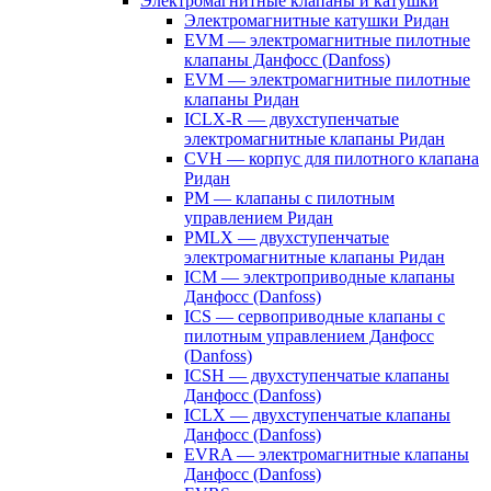
Электромагнитные клапаны и катушки
Электромагнитные катушки Ридан
EVM — электромагнитные пилотные
клапаны Данфосс (Danfoss)
EVM — электромагнитные пилотные
клапаны Ридан
ICLX-R — двухступенчатые
электромагнитные клапаны Ридан
CVH — корпус для пилотного клапана
Ридан
PM — клапаны с пилотным
управлением Ридан
PMLX — двухступенчатые
электромагнитные клапаны Ридан
ICM — электроприводные клапаны
Данфосс (Danfoss)
ICS — сервоприводные клапаны с
пилотным управлением Данфосс
(Danfoss)
ICSH — двухступенчатые клапаны
Данфосс (Danfoss)
ICLX — двухступенчатые клапаны
Данфосс (Danfoss)
EVRA — электромагнитные клапаны
Данфосс (Danfoss)