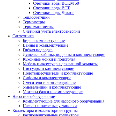
Счетчики воды ВСКМ 50
Счетчики воды ВСТ
Счетчики воды Декаст
Теплосчетчики
Термометры
Термоманометры
Счётчики учёта электроэнергии
Сантехника
Биде и комплектующие
Ванны и комплектующие
Гибкая подводка
Душевые кабины, поддоны и комплектующие
Кухонные мойки и подстолья
Мебель и аксессуары для ванной комнаты
Писсуары и комплектующие
Полотенцесушители и комплектующие
Сифоны и комплектующие
Смесители и комплектующие
Умывальники и комплектующие
Унитазы бачки и комплектующие
Насосное оборудование
Комплектующие для насосного оборудования
Насосы и насосные установки
Коллекторы и коллекторные группы
Распределительные коллекторы