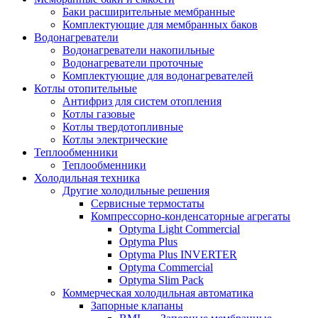
Баки расширительные мембранные
Комплектующие для мембранных баков
Водонагреватели
Водонагреватели накопильные
Водонагреватели проточные
Комплектующие для водонагревателей
Котлы отопительные
Антифриз для систем отопления
Котлы газовые
Котлы твердотопливные
Котлы электрические
Теплообменники
Теплообменники
Холодильная техника
Другие холодильные решения
Сервисные термостаты
Компрессорно-конденсаторные агрегаты
Optyma Light Commercial
Optyma Plus
Optyma Plus INVERTER
Optyma Commercial
Optyma Slim Pack
Коммерческая холодильная автоматика
Запорные клапаны