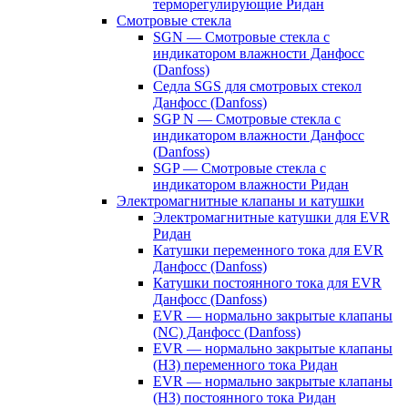
терморегулирующие Ридан
Смотровые стекла
SGN — Смотровые стекла с
индикатором влажности Данфосс
(Danfoss)
Седла SGS для смотровых стекол
Данфосс (Danfoss)
SGP N — Смотровые стекла с
индикатором влажности Данфосс
(Danfoss)
SGP — Смотровые стекла с
индикатором влажности Ридан
Электромагнитные клапаны и катушки
Электромагнитные катушки для EVR
Ридан
Катушки переменного тока для EVR
Данфосс (Danfoss)
Катушки постоянного тока для EVR
Данфосс (Danfoss)
EVR — нормально закрытые клапаны
(NC) Данфосс (Danfoss)
EVR — нормально закрытые клапаны
(НЗ) переменного тока Ридан
EVR — нормально закрытые клапаны
(НЗ) постоянного тока Ридан