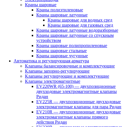
Краны шаровые
Краны полиэтиленовые
Краны шаровые латунные
Краны шаровые для водных сред
Краны шаровые для газовых сред
Краны шаровые латунные водоразборные
Краны шаровые латунные со спускным
устройством
Краны шаровые полипропиленовые
Краны шаровые стальные
Краны шаровые чугунные
Автоматика и регулирующая арматура
Клапаны балансировочные и комплектующие
Клапаны запорно-регулирующие
Клапаны регулирующие и комплектующие
Клапаны электромагнитные
EV220WR (65-100) — двухпозиционные
двухходовые электромагнитные клапаны
Ридан
EV225R — двухпозиционные двухходовые
электромагнитные клапаны для пара Ридан
EV210R — двухпозиционные двухходовые
электромагнитные клапаны прямого
действия Ридан