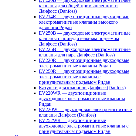
EV220B — двухходовые электромагнитные
клапаны для общей промышленности
Данфосс (Danfoss)
EV214R — двухпозиционные двухходовые
электромагнитные клапаны высокого
давления Ридан
EV250B — двухходовые электромагнитные
клапаны с принудительным подъемом
Данфосс (Danfoss)
EV225B — двухходовые электромагнитные
клапаны для пара Данфосс (Danfoss)
EV220R — двухпозиционные двухходовые
электромагнитные клапаны Ридан
EV250R — двухпозиционные двухходовые
электромагнитные клапаны с
принудительным подъемом Ридан
Катушки для клапанов Данфосс (Danfoss)
EV220WR — двухпозиционные
двухходовые электромагнитные клапаны
Ридан
EV220W — двухходовые электромагнитные
клапаны Данфосс (Danfoss)
EV252WR — двухпозиционные
двухходовые электромагнитные клапаны с
принудительным подъемом Ридан