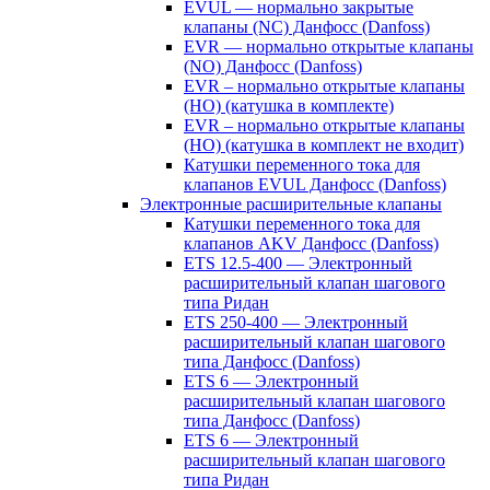
EVUL — нормально закрытые
клапаны (NC) Данфосс (Danfoss)
EVR — нормально открытые клапаны
(NO) Данфосс (Danfoss)
EVR – нормально открытые клапаны
(НО) (катушка в комплекте)
EVR – нормально открытые клапаны
(НО) (катушка в комплект не входит)
Катушки переменного тока для
клапанов EVUL Данфосс (Danfoss)
Электронные расширительные клапаны
Катушки переменного тока для
клапанов AKV Данфосс (Danfoss)
ETS 12.5-400 — Электронный
расширительный клапан шагового
типа Ридан
ETS 250-400 — Электронный
расширительный клапан шагового
типа Данфосс (Danfoss)
ETS 6 — Электронный
расширительный клапан шагового
типа Данфосс (Danfoss)
ETS 6 — Электронный
расширительный клапан шагового
типа Ридан