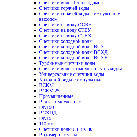
Счетчики воды Тепловодомер
Счетчики горячей воды
Счетчики горячей воды с импульсным
выходом
Счетчики на воду ОСВУ
Счетчики на воду СТВУ
Счетчики на воду СТВХ
Счетчики холодной воды
Счетчики холодной воды ВСХ
Счетчики холодной воды ВСХД
Счетчики холодной воды ВСХН
Турбинные счетчики воды
Счетчики воды с импульсным выходом
Универсальные счетчики воды
Холодной воды с импульсные
ВСКМ
ВСКМ 25
Промышленные
Валтек импульсные
DN150
ВСХНД
DN15
110 мм
Счетчики воды СТВХ 80
Водомерные узлы