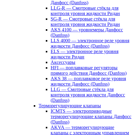
Данфосс (Danfoss)
LLG-R — Смотровые стёкла для
контроля уровня жидкости Ридан
SG-R — Смотровые стёкла для
контроля уровня жидкости Ридан
AKS 4100 — уровнемеры Данфосс
(Danfoss)
LLS 4000 — электронное реле уровня
жидкости Данфосс (Danfoss)
ELS — электронное реле уровня
жидкости Ридан
Аксессуары
HFI — поплавковые регуляторы
прямого действия Данфосс (Danfoss)
AKS 38 — поплавковое реле уровня
жидкости Данфосс (Danfoss)
LLG — Смотровые стёкла для
контроля уровня жидкости Данфосс
(Danfoss)
Терморегулирующие клапаны
ICMTS — электроприводные
терморегулирующие клапаны Данфосс
(Danfoss)
AKVA — терморегулирующие
клапаны с электронным управлением