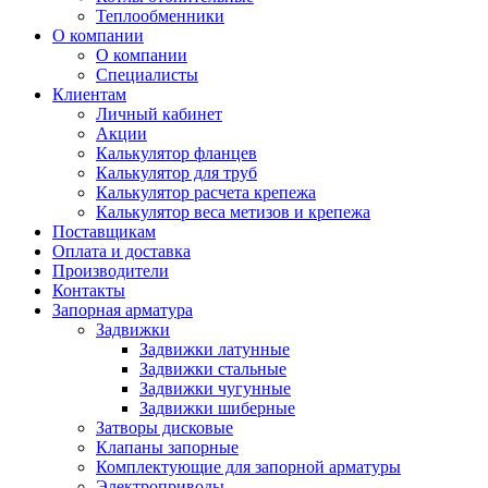
Теплообменники
О компании
О компании
Специалисты
Клиентам
Личный кабинет
Акции
Калькулятор фланцев
Калькулятор для труб
Калькулятор расчета крепежа
Калькулятор веса метизов и крепежа
Поставщикам
Оплата и доставка
Производители
Контакты
Запорная арматура
Задвижки
Задвижки латунные
Задвижки стальные
Задвижки чугунные
Задвижки шиберные
Затворы дисковые
Клапаны запорные
Комплектующие для запорной арматуры
Электроприводы