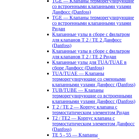
TGE — Клапаны терморегулирующие
со встроенными клапанными узлами
Данфосс (Danfoss)
TGE — Клапаны терморегулирующие
со встроенными клапанными узлами
Ридан
Клапанные узлы в сборе с фильтром
для клапанов T 2 / TE 2 Данфосс
(Danfoss)
Клапанные узлы в сборе с фильтром
для клапанов T 2 / TE 2 Ридан
Клапанные узлы для TUA/TUAE в
сборе Данфосс (Danfoss)
TUA/TUAE — Клапаны
терморегулирующие со сменными
клапанными узлами Данфосс (Danfoss)
TUB/TUBE — Клапаны
терморегулирующие со встроенными
клапанными узлами Данфосс (Danfoss)
T 2 / TE 2 — Корпус клапана с
термостатическим элементом Ридан
T2 / TE2 — Корпус клапана с
термостатическим элементом Данфосс
(Danfoss)
TE 5 - 55 — Клапаны