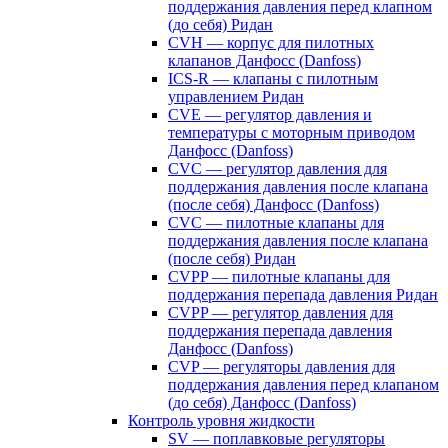
поддержания давления перед клапном
(до себя) Ридан
CVH — корпус для пилотных
клапанов Данфосс (Danfoss)
ICS-R — клапаны с пилотным
управлением Ридан
CVE — регулятор давления и
температуры с моторным приводом
Данфосс (Danfoss)
CVС — регулятор давления для
поддержания давления после клапана
(после себя) Данфосс (Danfoss)
CVС — пилотные клапаны для
поддержания давления после клапана
(после себя) Ридан
CVPP — пилотные клапаны для
поддержания перепада давления Ридан
CVPP — регулятор давления для
поддержания перепада давления
Данфосс (Danfoss)
CVP — регуляторы давления для
поддержания давления перед клапаном
(до себя) Данфосс (Danfoss)
Контроль уровня жидкости
SV — поплавковые регуляторы