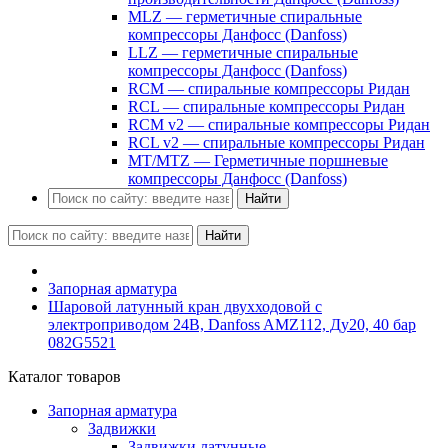
MLZ — герметичные спиральные
компрессоры Данфосс (Danfoss)
LLZ — герметичные спиральные
компрессоры Данфосс (Danfoss)
RCM — спиральные компрессоры Ридан
RCL — спиральные компрессоры Ридан
RCM v2 — спиральные компрессоры Ридан
RCL v2 — спиральные компрессоры Ридан
MT/MTZ — Герметичные поршневые
компрессоры Данфосс (Danfoss)
Найти
Найти
Запорная арматура
Шаровой латунный кран двухходовой с
электроприводом 24В, Danfoss AMZ112, Ду20, 40 бар
082G5521
Каталог товаров
Запорная арматура
Задвижки
Задвижки латунные