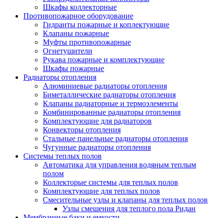
Шкафы коллекторные
Противопожарное оборудование
Гидранты пожарные и коплектующие
Клапаны пожарные
Муфты противопожарные
Огнетушители
Рукава пожарные и комплектующие
Шкафы пожарные
Радиаторы отопления
Алюминиевые радиаторы отопления
Биметаллические радиаторы отопления
Клапаны радиаторные и термоэлементы
Комбинированные радиаторы отопления
Комплектующие для радиаторов
Конвекторы отопления
Стальные панельные радиаторы отопления
Чугунные радиаторы отопления
Системы теплых полов
Автоматика для управления водяным теплым
полом
Коллекторые системы для теплых полов
Комплектующие для теплых полов
Смесительные узлы и клапаны для теплых полов
Узлы смешения для теплого пола Ридан
Мембранные баки и емкости