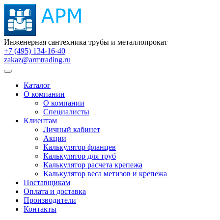
Инженерная сантехника трубы и металлопрокат
+7 (495) 134-16-40
zakaz@armtrading.ru
Каталог
О компании
О компании
Специалисты
Клиентам
Личный кабинет
Акции
Калькулятор фланцев
Калькулятор для труб
Калькулятор расчета крепежа
Калькулятор веса метизов и крепежа
Поставщикам
Оплата и доставка
Производители
Контакты