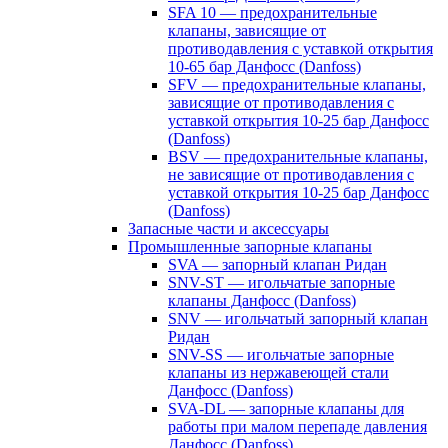
SFA 10 — предохранительные
клапаны, зависящие от
противодавления с уставкой открытия
10-65 бар Данфосс (Danfoss)
SFV — предохранительные клапаны,
зависящие от противодавления с
уставкой открытия 10-25 бар Данфосс
(Danfoss)
BSV — предохранительные клапаны,
не зависящие от противодавления с
уставкой открытия 10-25 бар Данфосс
(Danfoss)
Запасные части и аксессуары
Промышленные запорные клапаны
SVA — запорный клапан Ридан
SNV-ST — игольчатые запорные
клапаны Данфосс (Danfoss)
SNV — игольчатый запорный клапан
Ридан
SNV-SS — игольчатые запорные
клапаны из нержавеющей стали
Данфосс (Danfoss)
SVA-DL — запорные клапаны для
работы при малом перепаде давления
Данфосс (Danfoss)