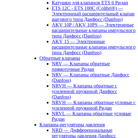
Катушки для клапанов ETS 6 Ридан
ETS 12C - ETS 100C (Colibri®) —
Электронный расширительный клапан
шагового типа Данфосс (Danfoss)
AKV 10P / AKV 10PS — Электронные
расширительные клапаны импульсного
типа Данфосс (Danfoss)
AKV 15 — Электронные
расширительные клапаны импульсного
типа Данфосс (Danfoss)
Обратные клапаны
NRV — Клапаны обратные
прямоточные Ридан
NRV — Клапаны обратные Данфосс
(Danfoss)
NRVH — Клапаны обратные с
усиленной пружиной Данфосс
(Danfoss)
NRVH — Клапаны обратные угловые с
усиленной пружиной Ридан
NRVL — Клапаны обратные угловые
Ридан
Клапаны-регуляторы давления
NRD — Дифференциальные
регуляторы давления Данфосс