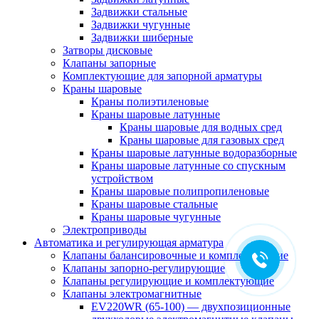
Задвижки стальные
Задвижки чугунные
Задвижки шиберные
Затворы дисковые
Клапаны запорные
Комплектующие для запорной арматуры
Краны шаровые
Краны полиэтиленовые
Краны шаровые латунные
Краны шаровые для водных сред
Краны шаровые для газовых сред
Краны шаровые латунные водоразборные
Краны шаровые латунные со спускным
устройством
Краны шаровые полипропиленовые
Краны шаровые стальные
Краны шаровые чугунные
Электроприводы
Автоматика и регулирующая арматура
Клапаны балансировочные и комплектующие
Клапаны запорно-регулирующие
Клапаны регулирующие и комплектующие
Клапаны электромагнитные
EV220WR (65-100) — двухпозиционные