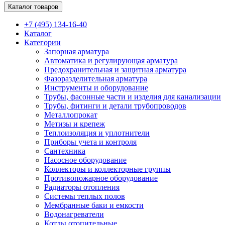
Каталог товаров
+7 (495) 134-16-40
Каталог
Категории
Запорная арматура
Автоматика и регулирующая арматура
Предохранительная и защитная арматура
Фазоразделительная арматура
Инструменты и оборудование
Трубы, фасонные части и изделия для канализации
Трубы, фитинги и детали трубопроводов
Металлопрокат
Метизы и крепеж
Теплоизоляция и уплотнители
Приборы учета и контроля
Сантехника
Насосное оборудование
Коллекторы и коллекторные группы
Противопожарное оборудование
Радиаторы отопления
Системы теплых полов
Мембранные баки и емкости
Водонагреватели
Котлы отопительные