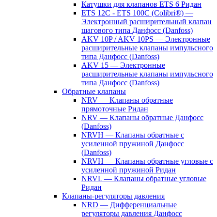
Катушки для клапанов ETS 6 Ридан
ETS 12C - ETS 100C (Colibri®) —
Электронный расширительный клапан
шагового типа Данфосс (Danfoss)
AKV 10P / AKV 10PS — Электронные
расширительные клапаны импульсного
типа Данфосс (Danfoss)
AKV 15 — Электронные
расширительные клапаны импульсного
типа Данфосс (Danfoss)
Обратные клапаны
NRV — Клапаны обратные
прямоточные Ридан
NRV — Клапаны обратные Данфосс
(Danfoss)
NRVH — Клапаны обратные с
усиленной пружиной Данфосс
(Danfoss)
NRVH — Клапаны обратные угловые с
усиленной пружиной Ридан
NRVL — Клапаны обратные угловые
Ридан
Клапаны-регуляторы давления
NRD — Дифференциальные
регуляторы давления Данфосс