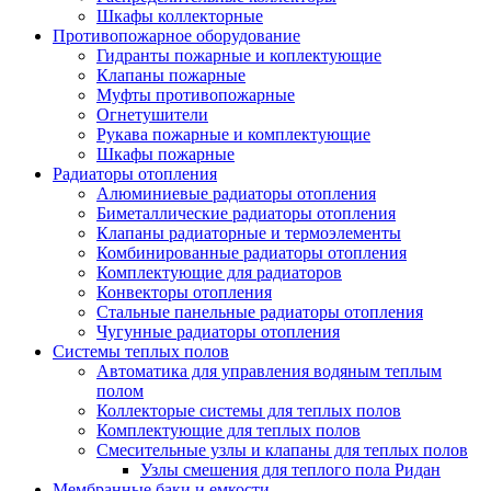
Шкафы коллекторные
Противопожарное оборудование
Гидранты пожарные и коплектующие
Клапаны пожарные
Муфты противопожарные
Огнетушители
Рукава пожарные и комплектующие
Шкафы пожарные
Радиаторы отопления
Алюминиевые радиаторы отопления
Биметаллические радиаторы отопления
Клапаны радиаторные и термоэлементы
Комбинированные радиаторы отопления
Комплектующие для радиаторов
Конвекторы отопления
Стальные панельные радиаторы отопления
Чугунные радиаторы отопления
Системы теплых полов
Автоматика для управления водяным теплым
полом
Коллекторые системы для теплых полов
Комплектующие для теплых полов
Смесительные узлы и клапаны для теплых полов
Узлы смешения для теплого пола Ридан
Мембранные баки и емкости