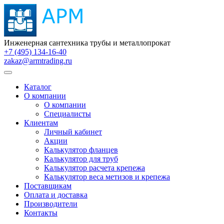
Инженерная сантехника трубы и металлопрокат
+7 (495) 134-16-40
zakaz@armtrading.ru
Каталог
О компании
О компании
Специалисты
Клиентам
Личный кабинет
Акции
Калькулятор фланцев
Калькулятор для труб
Калькулятор расчета крепежа
Калькулятор веса метизов и крепежа
Поставщикам
Оплата и доставка
Производители
Контакты