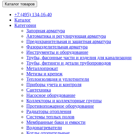
Каталог товаров
+7 (495) 134-16-40
Каталог
Категории
Запорная арматура
Автоматика и регулирующая арматура
Предохранительная и защитная арматура
Фазоразделительная арматура
Инструменты и оборудование
Трубы, фасонные части и изделия для канализации
Трубы, фитинги и детали трубопроводов
Металлопрокат
Метизы и крепеж
Теплоизоляция и уплотнители
Приборы учета и контроля
Сантехника
Насосное оборудование
Коллекторы и коллекторные группы
Противопожарное оборудование
Радиаторы отопления
Системы теплых полов
Мембранные баки и емкости
Водонагреватели
Котлы отопительные