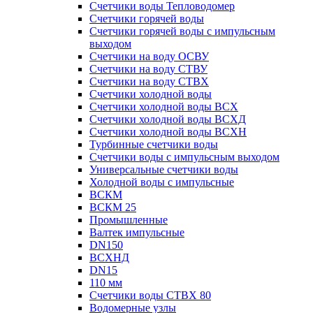
Счетчики воды Тепловодомер
Счетчики горячей воды
Счетчики горячей воды с импульсным
выходом
Счетчики на воду ОСВУ
Счетчики на воду СТВУ
Счетчики на воду СТВХ
Счетчики холодной воды
Счетчики холодной воды ВСХ
Счетчики холодной воды ВСХД
Счетчики холодной воды ВСХН
Турбинные счетчики воды
Счетчики воды с импульсным выходом
Универсальные счетчики воды
Холодной воды с импульсные
ВСКМ
ВСКМ 25
Промышленные
Валтек импульсные
DN150
ВСХНД
DN15
110 мм
Счетчики воды СТВХ 80
Водомерные узлы