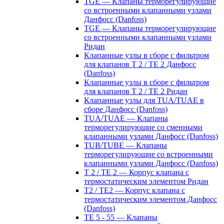
TGE — Клапаны терморегулирующие
со встроенными клапанными узлами
Данфосс (Danfoss)
TGE — Клапаны терморегулирующие
со встроенными клапанными узлами
Ридан
Клапанные узлы в сборе с фильтром
для клапанов T 2 / TE 2 Данфосс
(Danfoss)
Клапанные узлы в сборе с фильтром
для клапанов T 2 / TE 2 Ридан
Клапанные узлы для TUA/TUAE в
сборе Данфосс (Danfoss)
TUA/TUAE — Клапаны
терморегулирующие со сменными
клапанными узлами Данфосс (Danfoss)
TUB/TUBE — Клапаны
терморегулирующие со встроенными
клапанными узлами Данфосс (Danfoss)
T 2 / TE 2 — Корпус клапана с
термостатическим элементом Ридан
T2 / TE2 — Корпус клапана с
термостатическим элементом Данфосс
(Danfoss)
TE 5 - 55 — Клапаны