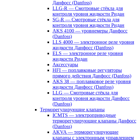
Данфосс (Danfoss)
LLG-R — Смотровые стёкла для
контроля уровня жидкости Ридан
SG-R — Смотровые стёкла для
контроля уровня жидкости Ридан
AKS 4100 — уровнемеры Данфосс
(Danfoss)
LLS 4000 — электронное реле уровня
жидкости Данфосс (Danfoss)
ELS — электронное реле уровня
жидкости Ридан
Аксессуары
HFI — поплавковые регуляторы
прямого действия Данфосс (Danfoss)
AKS 38 — поплавковое реле уровня
жидкости Данфосс (Danfoss)
LLG — Смотровые стёкла для
контроля уровня жидкости Данфосс
(Danfoss)
Терморегулирующие клапаны
ICMTS — электроприводные
терморегулирующие клапаны Данфосс
(Danfoss)
AKVA — терморегулирующие
клапаны с электронным управлением