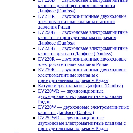
EV220B — двухходовые электромагнитные
клапаны для общей промышленности
Данфосс (Danfoss)
EV214R — двухпозиционные двухходовые
электромагнитные клапаны высокого
давления Ридан
EV250B — двухходовые электромагнитные
клапаны с принудительным подъемом
Данфосс (Danfoss)
EV225B — двухходовые электромагнитные
клапаны для пара Данфосс (Danfoss)
EV220R — двухпозиционные двухходовые
электромагнитные клапаны Ридан
EV250R — двухпозиционные двухходовые
электромагнитные клапаны с
принудительным подъемом Ридан
Катушки для клапанов Данфосс (Danfoss)
EV220WR — двухпозиционные
двухходовые электромагнитные клапаны
Ридан
EV220W — двухходовые электромагнитные
клапаны Данфосс (Danfoss)
EV252WR — двухпозиционные
двухходовые электромагнитные клапаны с
принудительным подъемом Ридан