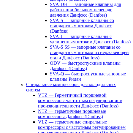
SVA-DH — запорные клапаны для
работы при большом перепаде
давления Данфосс (Danfoss)
SVA-S — запорные клапаны со
стандартным штоком Данфосс
(Danfoss)
SVA-L — запорные клапаны с
удлиненным штоком Данфосс (Danfoss)
SVA-S SS — запорные клапаны со
стандартным штоком из нержавеющей
стали Данфосс (Danfoss)
QDV — быстроспускные клапаны
Данфосс (Danfoss)
SVA-Q — быстроспускные запорные
клапаны Ридан
Спиральные компрессоры для холодильных
систем
VTZ — Герметичный поршневой
компрессор с частотным регулированием
производительности Данфосс (Danfoss)
NTZ — герметичные поршневые
компрессоры Данфосс (Danfoss)
VLZ — герметичные спиральные
компрессоры с частотным регулированием
производительности Данфосс (Danfoss)