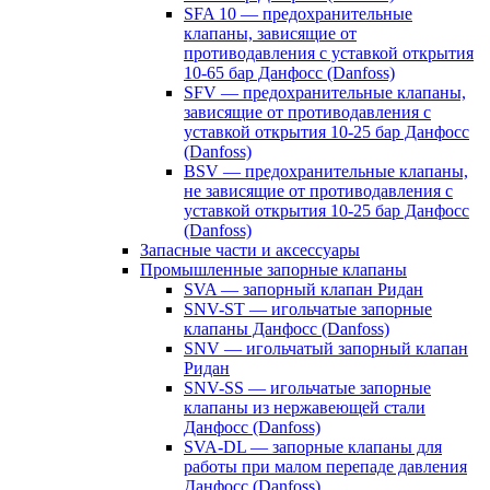
SFA 10 — предохранительные
клапаны, зависящие от
противодавления с уставкой открытия
10-65 бар Данфосс (Danfoss)
SFV — предохранительные клапаны,
зависящие от противодавления с
уставкой открытия 10-25 бар Данфосс
(Danfoss)
BSV — предохранительные клапаны,
не зависящие от противодавления с
уставкой открытия 10-25 бар Данфосс
(Danfoss)
Запасные части и аксессуары
Промышленные запорные клапаны
SVA — запорный клапан Ридан
SNV-ST — игольчатые запорные
клапаны Данфосс (Danfoss)
SNV — игольчатый запорный клапан
Ридан
SNV-SS — игольчатые запорные
клапаны из нержавеющей стали
Данфосс (Danfoss)
SVA-DL — запорные клапаны для
работы при малом перепаде давления
Данфосс (Danfoss)