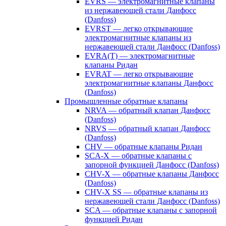
EVRS — электромагнитные клапаны
из нержавеющей стали Данфосс
(Danfoss)
EVRST — легко открывающие
электромагнитные клапаны из
нержавеющей стали Данфосс (Danfoss)
EVRA(T) — электромагнитные
клапаны Ридан
EVRAT — легко открывающие
электромагнитные клапаны Данфосс
(Danfoss)
Промышленные обратные клапаны
NRVA — обратный клапан Данфосс
(Danfoss)
NRVS — обратный клапан Данфосс
(Danfoss)
CHV — обратные клапаны Ридан
SCA-X — обратные клапаны с
запорной функцией Данфосс (Danfoss)
CHV-X — обратные клапаны Данфосс
(Danfoss)
CHV-X SS — обратные клапаны из
нержавеющей стали Данфосс (Danfoss)
SCA — обратные клапаны с запорной
функцией Ридан