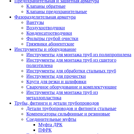
Предохранительная и защитная арматура
Клапаны обратные
Клапаны предохранительные
Фазоразделительная арматура
Вантузы
Воздухоотводчики
Конденсатоотводчики
Фильтры грубой очистки
Грязевики абонентские
Инструменты и оборудование
Инструменты для монтажа труб из полипропилена
Инструменты для монтажа труб из сшитого
полиэтилена
Инструменты для обработки стальных труб
Инструменты для прочистки
Круги для резки и шлифовки
Сварочное оборудование и комплектующие
Инструменты для монтажа труб из
металлопластика
Трубы, фитинги и детали трубопроводов
Детали трубопроводов и фитинги стальные
Компенсаторы сильфонные и резиновые
Соединительные муфты
Муфта ДРК
ПФРК