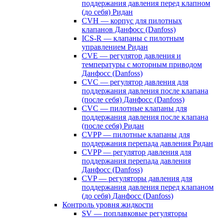
поддержания давления перед клапном
(до себя) Ридан
CVH — корпус для пилотных
клапанов Данфосс (Danfoss)
ICS-R — клапаны с пилотным
управлением Ридан
CVE — регулятор давления и
температуры с моторным приводом
Данфосс (Danfoss)
CVС — регулятор давления для
поддержания давления после клапана
(после себя) Данфосс (Danfoss)
CVС — пилотные клапаны для
поддержания давления после клапана
(после себя) Ридан
CVPP — пилотные клапаны для
поддержания перепада давления Ридан
CVPP — регулятор давления для
поддержания перепада давления
Данфосс (Danfoss)
CVP — регуляторы давления для
поддержания давления перед клапаном
(до себя) Данфосс (Danfoss)
Контроль уровня жидкости
SV — поплавковые регуляторы