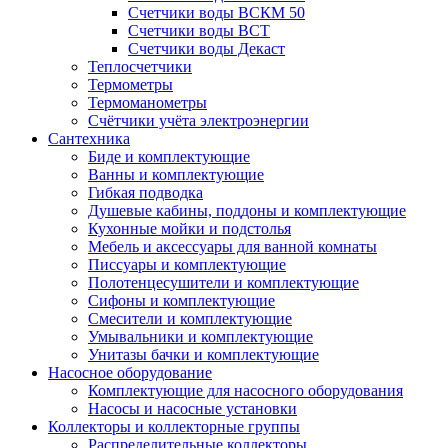
Счетчики воды ВСКМ 50
Счетчики воды ВСТ
Счетчики воды Декаст
Теплосчетчики
Термометры
Термоманометры
Счётчики учёта электроэнергии
Сантехника
Биде и комплектующие
Ванны и комплектующие
Гибкая подводка
Душевые кабины, поддоны и комплектующие
Кухонные мойки и подстолья
Мебель и аксессуары для ванной комнаты
Писсуары и комплектующие
Полотенцесушители и комплектующие
Сифоны и комплектующие
Смесители и комплектующие
Умывальники и комплектующие
Унитазы бачки и комплектующие
Насосное оборудование
Комплектующие для насосного оборудования
Насосы и насосные установки
Коллекторы и коллекторные группы
Распределительные коллекторы