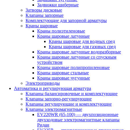
Задвижки шиберные
Затворы дисковые
Клапаны запорные
Комплектующие для запорной арматуры
Краны шаровые
Краны полиэтиленовые
Краны шаровые латунные
Краны шаровые для водных сред
Краны шаровые для газовых сред
Краны шаровые латунные водоразборные
Краны шаровые латунные со спускным
устройством
Краны шаровые полипропиленовые
Краны шаровые стальные
Краны шаровые чугунные
Электроприводы
Автоматика и регулирующая арматура
Клапаны балансировочные и комплектующие
Клапаны запорно-регулирующие
Клапаны регулирующие и комплектующие
Клапаны электромагнитные
EV220WR (65-100) — двухпозиционные
двухходовые электромагнитные клапаны
Ридан