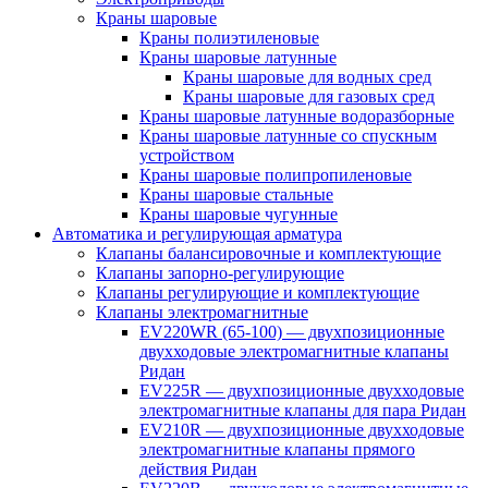
Краны шаровые
Краны полиэтиленовые
Краны шаровые латунные
Краны шаровые для водных сред
Краны шаровые для газовых сред
Краны шаровые латунные водоразборные
Краны шаровые латунные со спускным
устройством
Краны шаровые полипропиленовые
Краны шаровые стальные
Краны шаровые чугунные
Автоматика и регулирующая арматура
Клапаны балансировочные и комплектующие
Клапаны запорно-регулирующие
Клапаны регулирующие и комплектующие
Клапаны электромагнитные
EV220WR (65-100) — двухпозиционные
двухходовые электромагнитные клапаны
Ридан
EV225R — двухпозиционные двухходовые
электромагнитные клапаны для пара Ридан
EV210R — двухпозиционные двухходовые
электромагнитные клапаны прямого
действия Ридан