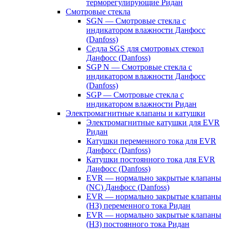
терморегулирующие Ридан
Смотровые стекла
SGN — Смотровые стекла с
индикатором влажности Данфосс
(Danfoss)
Седла SGS для смотровых стекол
Данфосс (Danfoss)
SGP N — Смотровые стекла с
индикатором влажности Данфосс
(Danfoss)
SGP — Смотровые стекла с
индикатором влажности Ридан
Электромагнитные клапаны и катушки
Электромагнитные катушки для EVR
Ридан
Катушки переменного тока для EVR
Данфосс (Danfoss)
Катушки постоянного тока для EVR
Данфосс (Danfoss)
EVR — нормально закрытые клапаны
(NC) Данфосс (Danfoss)
EVR — нормально закрытые клапаны
(НЗ) переменного тока Ридан
EVR — нормально закрытые клапаны
(НЗ) постоянного тока Ридан