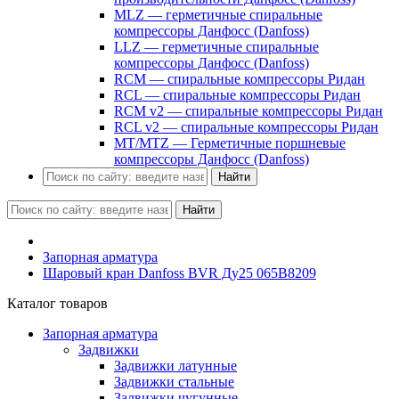
MLZ — герметичные спиральные
компрессоры Данфосс (Danfoss)
LLZ — герметичные спиральные
компрессоры Данфосс (Danfoss)
RCM — спиральные компрессоры Ридан
RCL — спиральные компрессоры Ридан
RCM v2 — спиральные компрессоры Ридан
RCL v2 — спиральные компрессоры Ридан
MT/MTZ — Герметичные поршневые
компрессоры Данфосс (Danfoss)
Найти
Найти
Запорная арматура
Шаровый кран Danfoss BVR Ду25 065B8209
Каталог товаров
Запорная арматура
Задвижки
Задвижки латунные
Задвижки стальные
Задвижки чугунные