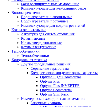
Баки расширительные мембранные
Комплектующие для мембранных баков
Водонагреватели
Водонагреватели накопильные
Водонагреватели проточные
Комплектующие для водонагревателей
Котлы отопительные
Антифриз для систем отопления
Котлы газовые
Котлы твердотопливные
Котлы электрические
Теплообменники
Теплообменники
Холодильная техника
Другие холодильные решения
Сервисные термостаты
Компрессорно-конденсаторные агрегаты
Optyma Light Commercial
Optyma Plus
Optyma Plus INVERTER
Optyma Commercial
Optyma Slim Pack
Коммерческая холодильная автоматика
Запорные клапаны