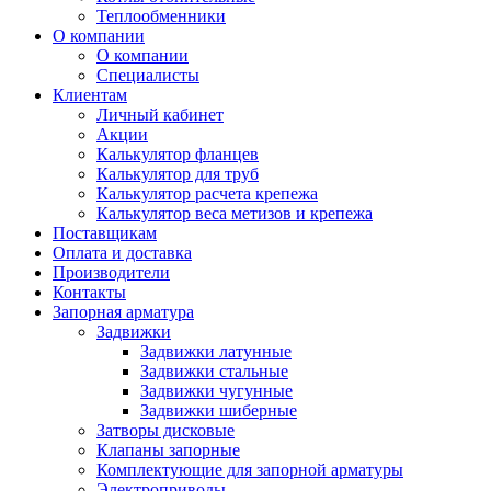
Теплообменники
О компании
О компании
Специалисты
Клиентам
Личный кабинет
Акции
Калькулятор фланцев
Калькулятор для труб
Калькулятор расчета крепежа
Калькулятор веса метизов и крепежа
Поставщикам
Оплата и доставка
Производители
Контакты
Запорная арматура
Задвижки
Задвижки латунные
Задвижки стальные
Задвижки чугунные
Задвижки шиберные
Затворы дисковые
Клапаны запорные
Комплектующие для запорной арматуры
Электроприводы