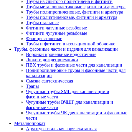
Трубы из сшитого полиэтилена и фитинги
Трубы металлопластиковые, фитинги и арматура
Трубы полипропиленовые, фитинги и арматура
Трубы полиэтиленовые, фитинги и арматура
Трубы стальные
Фитинги латунные резьбовые
Фитинги чугунные резьбовые
Фланцы стальные
Трубы и фитинги в изоляционной оболочке
Трубы, фасонные части и изделия для канализации
Воронки кровельные водосточные
Люки и дождеприемники
ПВХ трубы и фасонные части для канализации
Полипропиленовые трубы и фасонные части для
канализации
Смазка сантехническая
Трапы
Чугунные трубы SML для канализации и
фасонные части
Чугунные трубы ВЧШГ для канализации и
фасонные части
Чугунные трубы ЧК для канализации и фасонные
части
Металлопрокат
Арматура стальная горячекатанная