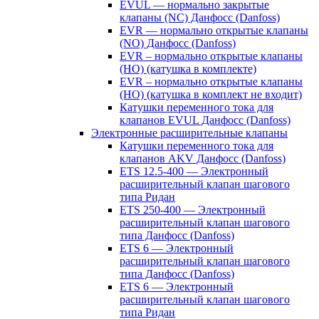
EVUL — нормально закрытые
клапаны (NC) Данфосс (Danfoss)
EVR — нормально открытые клапаны
(NO) Данфосс (Danfoss)
EVR – нормально открытые клапаны
(НО) (катушка в комплекте)
EVR – нормально открытые клапаны
(НО) (катушка в комплект не входит)
Катушки переменного тока для
клапанов EVUL Данфосс (Danfoss)
Электронные расширительные клапаны
Катушки переменного тока для
клапанов AKV Данфосс (Danfoss)
ETS 12.5-400 — Электронный
расширительный клапан шагового
типа Ридан
ETS 250-400 — Электронный
расширительный клапан шагового
типа Данфосс (Danfoss)
ETS 6 — Электронный
расширительный клапан шагового
типа Данфосс (Danfoss)
ETS 6 — Электронный
расширительный клапан шагового
типа Ридан