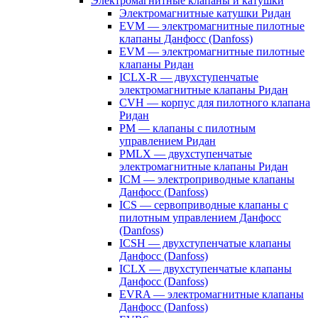
Электромагнитные клапаны и катушки
Электромагнитные катушки Ридан
EVM — электромагнитные пилотные
клапаны Данфосс (Danfoss)
EVM — электромагнитные пилотные
клапаны Ридан
ICLX-R — двухступенчатые
электромагнитные клапаны Ридан
CVH — корпус для пилотного клапана
Ридан
PM — клапаны с пилотным
управлением Ридан
PMLX — двухступенчатые
электромагнитные клапаны Ридан
ICM — электроприводные клапаны
Данфосс (Danfoss)
ICS — сервоприводные клапаны с
пилотным управлением Данфосс
(Danfoss)
ICSH — двухступенчатые клапаны
Данфосс (Danfoss)
ICLX — двухступенчатые клапаны
Данфосс (Danfoss)
EVRA — электромагнитные клапаны
Данфосс (Danfoss)