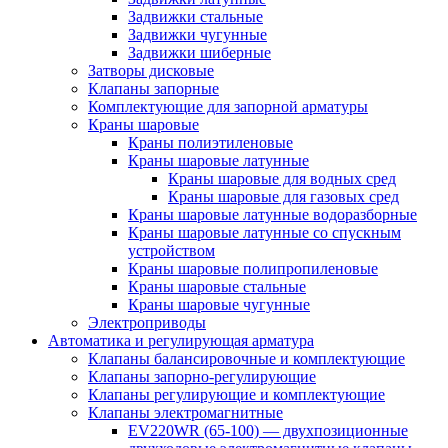
Задвижки стальные
Задвижки чугунные
Задвижки шиберные
Затворы дисковые
Клапаны запорные
Комплектующие для запорной арматуры
Краны шаровые
Краны полиэтиленовые
Краны шаровые латунные
Краны шаровые для водных сред
Краны шаровые для газовых сред
Краны шаровые латунные водоразборные
Краны шаровые латунные со спускным
устройством
Краны шаровые полипропиленовые
Краны шаровые стальные
Краны шаровые чугунные
Электроприводы
Автоматика и регулирующая арматура
Клапаны балансировочные и комплектующие
Клапаны запорно-регулирующие
Клапаны регулирующие и комплектующие
Клапаны электромагнитные
EV220WR (65-100) — двухпозиционные