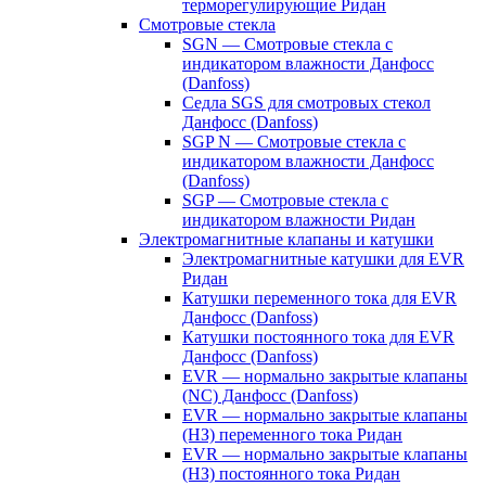
терморегулирующие Ридан
Смотровые стекла
SGN — Смотровые стекла с
индикатором влажности Данфосс
(Danfoss)
Седла SGS для смотровых стекол
Данфосс (Danfoss)
SGP N — Смотровые стекла с
индикатором влажности Данфосс
(Danfoss)
SGP — Смотровые стекла с
индикатором влажности Ридан
Электромагнитные клапаны и катушки
Электромагнитные катушки для EVR
Ридан
Катушки переменного тока для EVR
Данфосс (Danfoss)
Катушки постоянного тока для EVR
Данфосс (Danfoss)
EVR — нормально закрытые клапаны
(NC) Данфосс (Danfoss)
EVR — нормально закрытые клапаны
(НЗ) переменного тока Ридан
EVR — нормально закрытые клапаны
(НЗ) постоянного тока Ридан