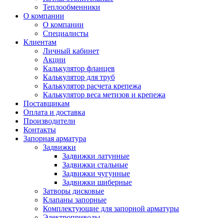
Теплообменники
О компании
О компании
Специалисты
Клиентам
Личный кабинет
Акции
Калькулятор фланцев
Калькулятор для труб
Калькулятор расчета крепежа
Калькулятор веса метизов и крепежа
Поставщикам
Оплата и доставка
Производители
Контакты
Запорная арматура
Задвижки
Задвижки латунные
Задвижки стальные
Задвижки чугунные
Задвижки шиберные
Затворы дисковые
Клапаны запорные
Комплектующие для запорной арматуры
Электроприводы