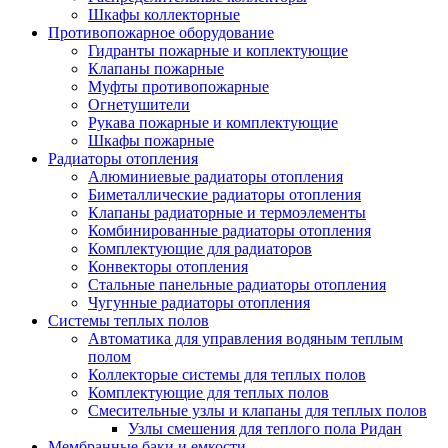
Шкафы коллекторные
Противопожарное оборудование
Гидранты пожарные и коплектующие
Клапаны пожарные
Муфты противопожарные
Огнетушители
Рукава пожарные и комплектующие
Шкафы пожарные
Радиаторы отопления
Алюминиевые радиаторы отопления
Биметаллические радиаторы отопления
Клапаны радиаторные и термоэлементы
Комбинированные радиаторы отопления
Комплектующие для радиаторов
Конвекторы отопления
Стальные панельные радиаторы отопления
Чугунные радиаторы отопления
Системы теплых полов
Автоматика для управления водяным теплым
полом
Коллекторые системы для теплых полов
Комплектующие для теплых полов
Смесительные узлы и клапаны для теплых полов
Узлы смешения для теплого пола Ридан
Мембранные баки и емкости