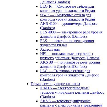
Данфосс (Danfoss)
LLG-R — Смотровые стёкла для
контроля уровня жидкости Ридан
SG-R — Смотровые стёкла для
контроля уровня жидкости Ридан
AKS 4100 — уровнемеры Данфосс
(Danfoss)
LLS 4000 — электронное реле уровня
жидкости Данфосс (Danfoss)
ELS — электронное реле уровня
жидкости Ридан
Аксессуары
HFI — поплавковые регуляторы
прямого действия Данфосс (Danfoss)
AKS 38 — поплавковое реле уровня
жидкости Данфосс (Danfoss)
LLG — Смотровые стёкла для
контроля уровня жидкости Данфосс
(Danfoss)
Терморегулирующие клапаны
ICMTS — электроприводные
терморегулирующие клапаны Данфосс
(Danfoss)
AKVA — терморегулирующие
клапаны с электронным управлением