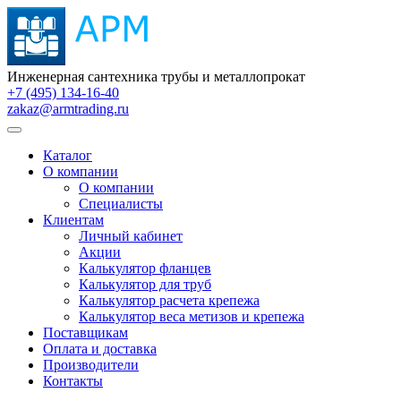
Инженерная сантехника трубы и металлопрокат
+7 (495) 134-16-40
zakaz@armtrading.ru
Каталог
О компании
О компании
Специалисты
Клиентам
Личный кабинет
Акции
Калькулятор фланцев
Калькулятор для труб
Калькулятор расчета крепежа
Калькулятор веса метизов и крепежа
Поставщикам
Оплата и доставка
Производители
Контакты