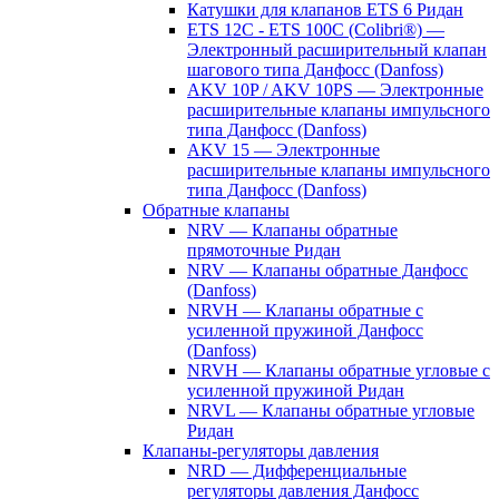
Катушки для клапанов ETS 6 Ридан
ETS 12C - ETS 100C (Colibri®) —
Электронный расширительный клапан
шагового типа Данфосс (Danfoss)
AKV 10P / AKV 10PS — Электронные
расширительные клапаны импульсного
типа Данфосс (Danfoss)
AKV 15 — Электронные
расширительные клапаны импульсного
типа Данфосс (Danfoss)
Обратные клапаны
NRV — Клапаны обратные
прямоточные Ридан
NRV — Клапаны обратные Данфосс
(Danfoss)
NRVH — Клапаны обратные с
усиленной пружиной Данфосс
(Danfoss)
NRVH — Клапаны обратные угловые с
усиленной пружиной Ридан
NRVL — Клапаны обратные угловые
Ридан
Клапаны-регуляторы давления
NRD — Дифференциальные
регуляторы давления Данфосс