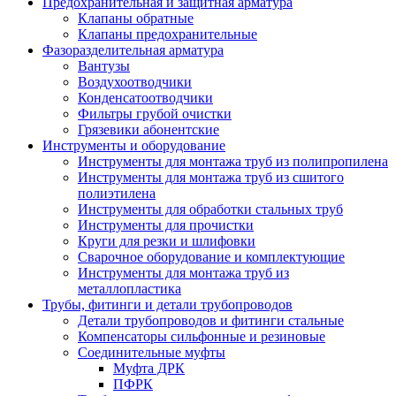
Предохранительная и защитная арматура
Клапаны обратные
Клапаны предохранительные
Фазоразделительная арматура
Вантузы
Воздухоотводчики
Конденсатоотводчики
Фильтры грубой очистки
Грязевики абонентские
Инструменты и оборудование
Инструменты для монтажа труб из полипропилена
Инструменты для монтажа труб из сшитого
полиэтилена
Инструменты для обработки стальных труб
Инструменты для прочистки
Круги для резки и шлифовки
Сварочное оборудование и комплектующие
Инструменты для монтажа труб из
металлопластика
Трубы, фитинги и детали трубопроводов
Детали трубопроводов и фитинги стальные
Компенсаторы сильфонные и резиновые
Соединительные муфты
Муфта ДРК
ПФРК