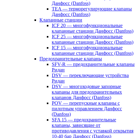
Данфосс (Danfoss)
TEA — терморегулирующие клапаны
Данфосс (Danfoss)
Клапанные станции
ICF 20 — многофункциональные
клапанные станции Данфосс (Danfoss)
ICF 25 — многофункциональные
клапанные станции Данфосс (Danfoss)
ICF 15 — многофункциональные
клапанные станции Данфосс (Danfoss)
Предохранительные клапаны
SFV-R — предохранительные клапаны
Ридан
DSV — переключающие устройства
Ридан
DSV — многоходовые запорные
клапаны для предохранительных
клапанов Данфосс (Danfoss)
POV — перепускные клапаны с
пилотным управлением Данфосс
(Danfoss)
SFA 15 — предохранительные
клапаны, зависящие от
противодавления с уставкой открытия
10-40 бар Данфосс (Danfoss)