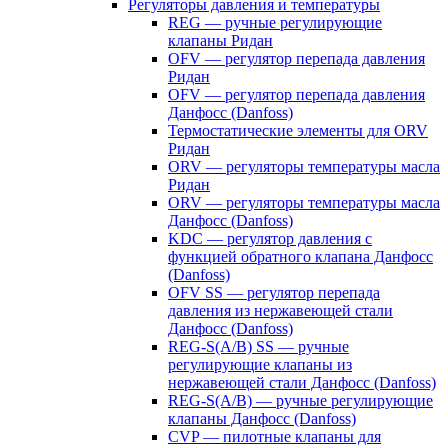
Регуляторы давления и температуры
REG — ручные регулирующие
клапаны Ридан
OFV — регулятор перепада давления
Ридан
OFV — регулятор перепада давления
Данфосс (Danfoss)
Термостатические элементы для ORV
Ридан
ORV — регуляторы температуры масла
Ридан
ORV — регуляторы температуры масла
Данфосс (Danfoss)
KDC — регулятор давления с
функцией обратного клапана Данфосс
(Danfoss)
OFV SS — регулятор перепада
давления из нержавеющей стали
Данфосс (Danfoss)
REG-S(A/B) SS — ручные
регулирующие клапаны из
нержавеющей стали Данфосс (Danfoss)
REG-S(A/B) — ручные регулирующие
клапаны Данфосс (Danfoss)
CVP — пилотные клапаны для