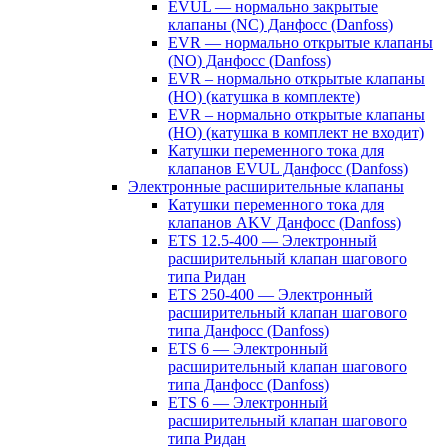
EVUL — нормально закрытые
клапаны (NC) Данфосс (Danfoss)
EVR — нормально открытые клапаны
(NO) Данфосс (Danfoss)
EVR – нормально открытые клапаны
(НО) (катушка в комплекте)
EVR – нормально открытые клапаны
(НО) (катушка в комплект не входит)
Катушки переменного тока для
клапанов EVUL Данфосс (Danfoss)
Электронные расширительные клапаны
Катушки переменного тока для
клапанов AKV Данфосс (Danfoss)
ETS 12.5-400 — Электронный
расширительный клапан шагового
типа Ридан
ETS 250-400 — Электронный
расширительный клапан шагового
типа Данфосс (Danfoss)
ETS 6 — Электронный
расширительный клапан шагового
типа Данфосс (Danfoss)
ETS 6 — Электронный
расширительный клапан шагового
типа Ридан