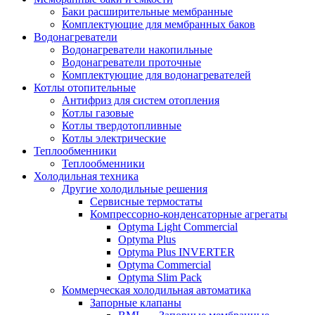
Баки расширительные мембранные
Комплектующие для мембранных баков
Водонагреватели
Водонагреватели накопильные
Водонагреватели проточные
Комплектующие для водонагревателей
Котлы отопительные
Антифриз для систем отопления
Котлы газовые
Котлы твердотопливные
Котлы электрические
Теплообменники
Теплообменники
Холодильная техника
Другие холодильные решения
Сервисные термостаты
Компрессорно-конденсаторные агрегаты
Optyma Light Commercial
Optyma Plus
Optyma Plus INVERTER
Optyma Commercial
Optyma Slim Pack
Коммерческая холодильная автоматика
Запорные клапаны