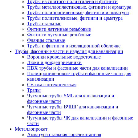
Трубы из сшитого полиэтилена и фитинги
Трубы металлопластиковые, фитинги и арматура
Трубы полипропиленовые, фитинги и арматура
Трубы полиэтиленовые, фитинги и арматура
Трубы стальные
Фитинги латунные резьбовые
Фитинги чугунные резьбовые
Фланцы стальные
Трубы и фитинги в изоляционной оболочке
Трубы, фасонные части и изделия для канализации
Воронки кровельные водосточные
Люки и дождеприемники
ПВХ трубы и фасонные части для канализации
Полипропиленовые трубы и фасонные части для
канализации
Смазка сантехническая
Трапы
Чугунные трубы SML для канализации и
фасонные части
Чугунные трубы ВЧШГ для канализации и
фасонные части
Чугунные трубы ЧК для канализации и фасонные
части
Металлопрокат
Арматура стальная горячекатанная