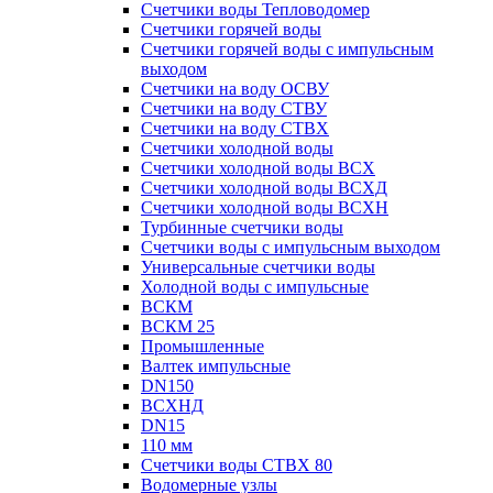
Счетчики воды Тепловодомер
Счетчики горячей воды
Счетчики горячей воды с импульсным
выходом
Счетчики на воду ОСВУ
Счетчики на воду СТВУ
Счетчики на воду СТВХ
Счетчики холодной воды
Счетчики холодной воды ВСХ
Счетчики холодной воды ВСХД
Счетчики холодной воды ВСХН
Турбинные счетчики воды
Счетчики воды с импульсным выходом
Универсальные счетчики воды
Холодной воды с импульсные
ВСКМ
ВСКМ 25
Промышленные
Валтек импульсные
DN150
ВСХНД
DN15
110 мм
Счетчики воды СТВХ 80
Водомерные узлы