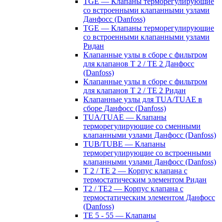
TGE — Клапаны терморегулирующие
со встроенными клапанными узлами
Данфосс (Danfoss)
TGE — Клапаны терморегулирующие
со встроенными клапанными узлами
Ридан
Клапанные узлы в сборе с фильтром
для клапанов T 2 / TE 2 Данфосс
(Danfoss)
Клапанные узлы в сборе с фильтром
для клапанов T 2 / TE 2 Ридан
Клапанные узлы для TUA/TUAE в
сборе Данфосс (Danfoss)
TUA/TUAE — Клапаны
терморегулирующие со сменными
клапанными узлами Данфосс (Danfoss)
TUB/TUBE — Клапаны
терморегулирующие со встроенными
клапанными узлами Данфосс (Danfoss)
T 2 / TE 2 — Корпус клапана с
термостатическим элементом Ридан
T2 / TE2 — Корпус клапана с
термостатическим элементом Данфосс
(Danfoss)
TE 5 - 55 — Клапаны