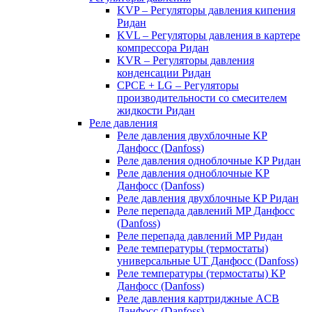
KVP – Регуляторы давления кипения
Ридан
KVL – Регуляторы давления в картере
компрессора Ридан
KVR – Регуляторы давления
конденсации Ридан
CPCE + LG – Регуляторы
производительности со смесителем
жидкости Ридан
Реле давления
Реле давления двухблочные KP
Данфосс (Danfoss)
Реле давления одноблочные KP Ридан
Реле давления одноблочные KP
Данфосс (Danfoss)
Реле давления двухблочные KP Ридан
Реле перепада давлений MP Данфосс
(Danfoss)
Реле перепада давлений MP Ридан
Реле температуры (термостаты)
универсальные UT Данфосс (Danfoss)
Реле температуры (термостаты) KP
Данфосс (Danfoss)
Реле давления картриджные ACB
Данфосс (Danfoss)