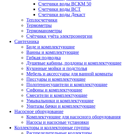
Счетчики воды ВСКМ 50
Счетчики воды ВСТ
Счетчики воды Декаст
Теплосчетчики
Термометры
Термоманометры
Счётчики учёта электроэнергии
Сантехника
Биде и комплектующие
Ванны и комплектующие
Гибкая подводка
Душевые кабины, поддоны и комплектующие
Кухонные мойки и подстолья
Мебель и аксессуары для ванной комнаты
Писсуары и комплектующие
Полотенцесушители и комплектующие
Сифоны и комплектующие
Смесители и комплектующие
Умывальники и комплектующие
Унитазы бачки и комплектующие
Насосное оборудование
Комплектующие для насосного оборудования
Насосы и насосные установки
Коллекторы и коллекторные группы
Распределительные коллекторы