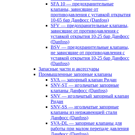
SFA 10 — предохранительные
клапаны, зависящие от
противодавления с уставкой открытия
10-65 бар Данфосс (Danfoss)
SFV — предохранительные клапаны,
зависящие от противодавления с
уставкой открытия 10-25 бар Данфосс
(Danfoss)
BSV — предохранительные клапаны,
не зависящие от противодавления с
уставкой открытия 10-25 бар Данфосс
(Danfoss)
Запасные части и аксессуары
Промышленные запорные клапаны
SVA — запорный клапан Ридан
SNV-ST — игольчатые запорные
клапаны Данфосс (Danfoss)
SNV — игольчатый запорный клапан
Ридан
SNV-SS — игольчатые запорные
клапаны из нержавеющей стали
Данфосс (Danfoss)
SVA-DL — запорные клапаны для
работы при малом перепаде давления
Данфосс (Danfoss)