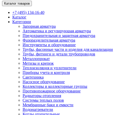
Каталог товаров
+7 (495) 134-16-40
Каталог
Категории
Запорная арматура
Автоматика и регулирующая арматура
Предохранительная и защитная арматура
Фазоразделительная арматура
Инструменты и оборудование
Трубы, фасонные части и изделия для канализации
Трубы, фитинги и детали трубопроводов
Металлопрокат
Метизы и крепеж
Теплоизоляция и уплотнители
Приборы учета и контроля
Сантехника
Насосное оборудование
Коллекторы и коллекторные группы
Противопожарное оборудование
Радиаторы отопления
Системы теплых полов
Мембранные баки и емкости
Водонагреватели
Котлы отопительные