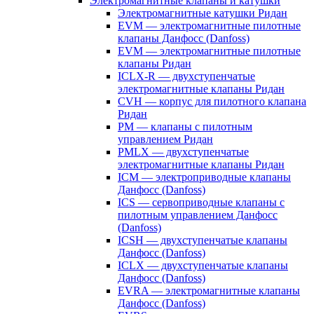
Электромагнитные клапаны и катушки
Электромагнитные катушки Ридан
EVM — электромагнитные пилотные
клапаны Данфосс (Danfoss)
EVM — электромагнитные пилотные
клапаны Ридан
ICLX-R — двухступенчатые
электромагнитные клапаны Ридан
CVH — корпус для пилотного клапана
Ридан
PM — клапаны с пилотным
управлением Ридан
PMLX — двухступенчатые
электромагнитные клапаны Ридан
ICM — электроприводные клапаны
Данфосс (Danfoss)
ICS — сервоприводные клапаны с
пилотным управлением Данфосс
(Danfoss)
ICSH — двухступенчатые клапаны
Данфосс (Danfoss)
ICLX — двухступенчатые клапаны
Данфосс (Danfoss)
EVRA — электромагнитные клапаны
Данфосс (Danfoss)