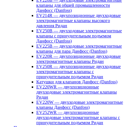
EV220B — двухходовые электромагнитные
клапаны для общей промышленности
Данфосс (Danfoss)
EV214R — двухпозиционные двухходовые
электромагнитные клапаны высокого
давления Ридан
EV250B — двухходовые электромагнитные
клапаны с принудительным подъемом
Данфосс (Danfoss)
EV225B — двухходовые электромагнитные
клапаны для пара Данфосс (Danfoss)
EV220R — двухпозиционные двухходовые
электромагнитные клапаны Ридан
EV250R — двухпозиционные двухходовые
электромагнитные клапаны с
принудительным подъемом Ридан
Катушки для клапанов Данфосс (Danfoss)
EV220WR — двухпозиционные
двухходовые электромагнитные клапаны
Ридан
EV220W — двухходовые электромагнитные
клапаны Данфосс (Danfoss)
EV252WR — двухпозиционные
двухходовые электромагнитные клапаны с
принудительным подъемом Ридан