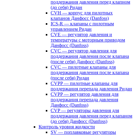
поддержания давления перед клапном
(до себя) Ридан
CVH — корпус для пилотных
клапанов Данфосс (Danfoss)
ICS-R — клапаны с пилотным
управлением Ридан
CVE — регулятор давления и
температуры с моторным приводом
Данфосс (Danfoss)
CVС — регулятор давления для
поддержания давления после клапана
(после себя) Данфосс (Danfoss)
CVС — пилотные клапаны для
поддержания давления после клапана
(после себя) Ридан
CVPP — пилотные клапаны для
поддержания перепада давления Ридан
CVPP — регулятор давления для
поддержания перепада давления
Данфосс (Danfoss)
CVP — регуляторы давления для
поддержания давления перед клапаном
(до себя) Данфосс (Danfoss)
Контроль уровня жидкости
SV — поплавковые регуляторы