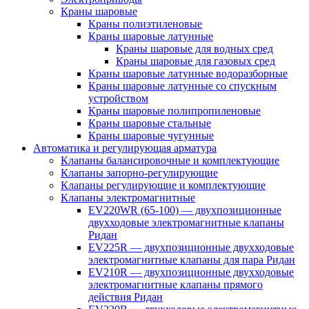
Краны шаровые
Краны полиэтиленовые
Краны шаровые латунные
Краны шаровые для водных сред
Краны шаровые для газовых сред
Краны шаровые латунные водоразборные
Краны шаровые латунные со спускным
устройством
Краны шаровые полипропиленовые
Краны шаровые стальные
Краны шаровые чугунные
Автоматика и регулирующая арматура
Клапаны балансировочные и комплектующие
Клапаны запорно-регулирующие
Клапаны регулирующие и комплектующие
Клапаны электромагнитные
EV220WR (65-100) — двухпозиционные
двухходовые электромагнитные клапаны
Ридан
EV225R — двухпозиционные двухходовые
электромагнитные клапаны для пара Ридан
EV210R — двухпозиционные двухходовые
электромагнитные клапаны прямого
действия Ридан