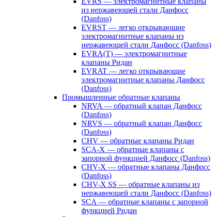
EVRS — электромагнитные клапаны
из нержавеющей стали Данфосс
(Danfoss)
EVRST — легко открывающие
электромагнитные клапаны из
нержавеющей стали Данфосс (Danfoss)
EVRA(T) — электромагнитные
клапаны Ридан
EVRAT — легко открывающие
электромагнитные клапаны Данфосс
(Danfoss)
Промышленные обратные клапаны
NRVA — обратный клапан Данфосс
(Danfoss)
NRVS — обратный клапан Данфосс
(Danfoss)
CHV — обратные клапаны Ридан
SCA-X — обратные клапаны с
запорной функцией Данфосс (Danfoss)
CHV-X — обратные клапаны Данфосс
(Danfoss)
CHV-X SS — обратные клапаны из
нержавеющей стали Данфосс (Danfoss)
SCA — обратные клапаны с запорной
функцией Ридан