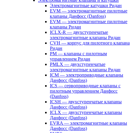
Электромагнитные клапаны и катушки
Электромагнитные катушки Ридан
EVM — электромагнитные пилотные
клапаны Данфосс (Danfoss)
EVM — электромагнитные пилотные
клапаны Ридан
ICLX-R — двухступенчатые
электромагнитные клапаны Ридан
CVH — корпус для пилотного клапана
Ридан
PM — клапаны с пилотным
управлением Ридан
PMLX — двухступенчатые
электромагнитные клапаны Ридан
ICM — электроприводные клапаны
Данфосс (Danfoss)
ICS — сервоприводные клапаны с
пилотным управлением Данфосс
(Danfoss)
ICSH — двухступенчатые клапаны
Данфосс (Danfoss)
ICLX — двухступенчатые клапаны
Данфосс (Danfoss)
EVRA — электромагнитные клапаны
Данфосс (Danfoss)