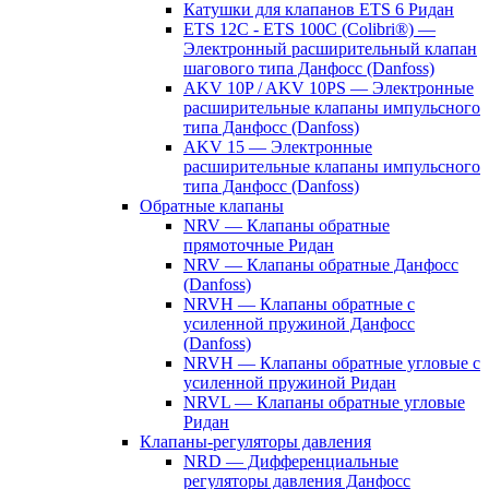
Катушки для клапанов ETS 6 Ридан
ETS 12C - ETS 100C (Colibri®) —
Электронный расширительный клапан
шагового типа Данфосс (Danfoss)
AKV 10P / AKV 10PS — Электронные
расширительные клапаны импульсного
типа Данфосс (Danfoss)
AKV 15 — Электронные
расширительные клапаны импульсного
типа Данфосс (Danfoss)
Обратные клапаны
NRV — Клапаны обратные
прямоточные Ридан
NRV — Клапаны обратные Данфосс
(Danfoss)
NRVH — Клапаны обратные с
усиленной пружиной Данфосс
(Danfoss)
NRVH — Клапаны обратные угловые с
усиленной пружиной Ридан
NRVL — Клапаны обратные угловые
Ридан
Клапаны-регуляторы давления
NRD — Дифференциальные
регуляторы давления Данфосс