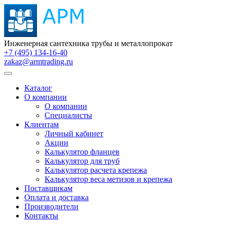
Инженерная сантехника трубы и металлопрокат
+7 (495) 134-16-40
zakaz@armtrading.ru
Каталог
О компании
О компании
Специалисты
Клиентам
Личный кабинет
Акции
Калькулятор фланцев
Калькулятор для труб
Калькулятор расчета крепежа
Калькулятор веса метизов и крепежа
Поставщикам
Оплата и доставка
Производители
Контакты