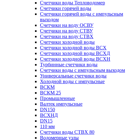
Счетчики воды Тепловодомер
Счетчики горячей воды
Счетчики горячей воды с импульсным
выходом
Счетчики на воду ОСВУ
Счетчики на воду СТВУ
Счетчики на воду СТВХ
Счетчики холодной воды
Счетчики холодной воды ВСХ
Счетчики холодной воды ВСХД
Счетчики холодной воды ВСХН
Турбинные счетчики воды
Счетчики воды с импульсным выходом
Универсальные счетчики воды
Холодной воды с импульсные
ВСКМ
ВСКМ 25
Промышленные
Валтек импульсные
DN150
ВСХНД
DN15
110 мм
Счетчики воды СТВХ 80
Водомерные узлы