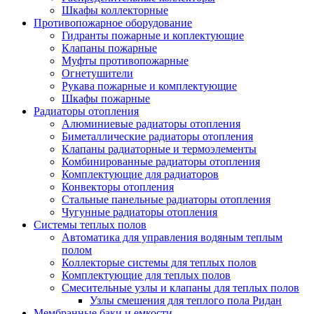
Шкафы коллекторные
Противопожарное оборудование
Гидранты пожарные и коплектующие
Клапаны пожарные
Муфты противопожарные
Огнетушители
Рукава пожарные и комплектующие
Шкафы пожарные
Радиаторы отопления
Алюминиевые радиаторы отопления
Биметаллические радиаторы отопления
Клапаны радиаторные и термоэлементы
Комбинированные радиаторы отопления
Комплектующие для радиаторов
Конвекторы отопления
Стальные панельные радиаторы отопления
Чугунные радиаторы отопления
Системы теплых полов
Автоматика для управления водяным теплым
полом
Коллекторые системы для теплых полов
Комплектующие для теплых полов
Смесительные узлы и клапаны для теплых полов
Узлы смешения для теплого пола Ридан
Мембранные баки и емкости