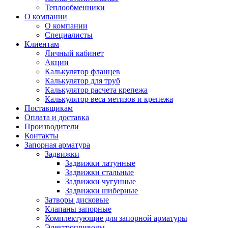
Теплообменники
О компании
О компании
Специалисты
Клиентам
Личный кабинет
Акции
Калькулятор фланцев
Калькулятор для труб
Калькулятор расчета крепежа
Калькулятор веса метизов и крепежа
Поставщикам
Оплата и доставка
Производители
Контакты
Запорная арматура
Задвижки
Задвижки латунные
Задвижки стальные
Задвижки чугунные
Задвижки шиберные
Затворы дисковые
Клапаны запорные
Комплектующие для запорной арматуры
Электроприводы