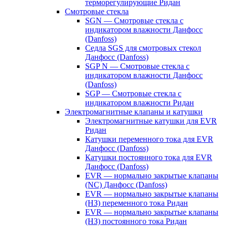
терморегулирующие Ридан
Смотровые стекла
SGN — Смотровые стекла с
индикатором влажности Данфосс
(Danfoss)
Седла SGS для смотровых стекол
Данфосс (Danfoss)
SGP N — Смотровые стекла с
индикатором влажности Данфосс
(Danfoss)
SGP — Смотровые стекла с
индикатором влажности Ридан
Электромагнитные клапаны и катушки
Электромагнитные катушки для EVR
Ридан
Катушки переменного тока для EVR
Данфосс (Danfoss)
Катушки постоянного тока для EVR
Данфосс (Danfoss)
EVR — нормально закрытые клапаны
(NC) Данфосс (Danfoss)
EVR — нормально закрытые клапаны
(НЗ) переменного тока Ридан
EVR — нормально закрытые клапаны
(НЗ) постоянного тока Ридан