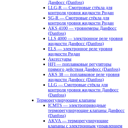
Данфосс (Danfoss)
LLG-R — Смотровые стёкла для
контроля уровня жидкости Ридан
SG-R — Смотровые стёкла для
контроля уровня жидкости Ридан
AKS 4100 — уровнемеры Данфосс
(Danfoss)
LLS 4000 — электронное реле уровня
жидкости Данфосс (Danfoss)
ELS — электронное реле уровня
жидкости Ридан
Аксессуары
HFI — поплавковые регуляторы
прямого действия Данфосс (Danfoss)
AKS 38 — поплавковое реле уровня
жидкости Данфосс (Danfoss)
LLG — Смотровые стёкла для
контроля уровня жидкости Данфосс
(Danfoss)
Терморегулирующие клапаны
ICMTS — электроприводные
терморегулирующие клапаны Данфосс
(Danfoss)
AKVA — терморегулирующие
клапаны с электронным управлением