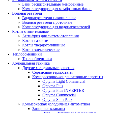
Баки расширительные мембранные
Комплектующие для мембранных баков
Водонагреватели
Водонагреватели накопильные
Водонагреватели проточные
Комплектующие для водонагревателей
Котлы отопительные
Антифриз для систем отопления
Котлы газовые
Котлы твердотопливные
Котлы электрические
Теплообменники
Теплообменники
Холодильная техника
Другие холодильные решения
Сервисные термостаты
Компрессорно-конденсаторные агрегаты
Optyma Light Commercial
Optyma Plus
Optyma Plus INVERTER
Optyma Commercial
Optyma Slim Pack
Коммерческая холодильная автоматика
Запорные клапаны