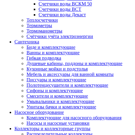
Счетчики воды ВСКМ 50
Счетчики воды ВСТ
Счетчики воды Декаст
Теплосчетчики
Термометры
Термоманометры
Счётчики учёта электроэнергии
Сантехника
Биде и комплектующие
Ванны и комплектующие
Гибкая подводка
Душевые кабины, поддоны и комплектующие
Кухонные мойки и подстолья
Мебель и аксессуары для ванной комнаты
Писсуары и комплектующие
Полотенцесушители и комплектующие
Сифоны и комплектующие
Смесители и комплектующие
Умывальники и комплектующие
Унитазы бачки и комплектующие
Насосное оборудование
Комплектующие для насосного оборудования
Насосы и насосные установки
Коллекторы и коллекторные группы
Распределительные коллекторы