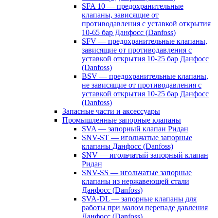
SFA 10 — предохранительные
клапаны, зависящие от
противодавления с уставкой открытия
10-65 бар Данфосс (Danfoss)
SFV — предохранительные клапаны,
зависящие от противодавления с
уставкой открытия 10-25 бар Данфосс
(Danfoss)
BSV — предохранительные клапаны,
не зависящие от противодавления с
уставкой открытия 10-25 бар Данфосс
(Danfoss)
Запасные части и аксессуары
Промышленные запорные клапаны
SVA — запорный клапан Ридан
SNV-ST — игольчатые запорные
клапаны Данфосс (Danfoss)
SNV — игольчатый запорный клапан
Ридан
SNV-SS — игольчатые запорные
клапаны из нержавеющей стали
Данфосс (Danfoss)
SVA-DL — запорные клапаны для
работы при малом перепаде давления
Данфосс (Danfoss)