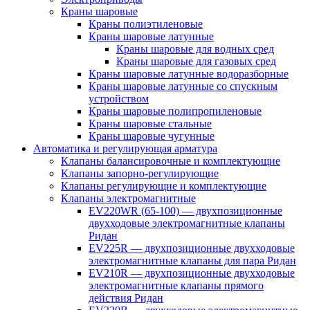
Краны шаровые
Краны полиэтиленовые
Краны шаровые латунные
Краны шаровые для водных сред
Краны шаровые для газовых сред
Краны шаровые латунные водоразборные
Краны шаровые латунные со спускным
устройством
Краны шаровые полипропиленовые
Краны шаровые стальные
Краны шаровые чугунные
Автоматика и регулирующая арматура
Клапаны балансировочные и комплектующие
Клапаны запорно-регулирующие
Клапаны регулирующие и комплектующие
Клапаны электромагнитные
EV220WR (65-100) — двухпозиционные
двухходовые электромагнитные клапаны
Ридан
EV225R — двухпозиционные двухходовые
электромагнитные клапаны для пара Ридан
EV210R — двухпозиционные двухходовые
электромагнитные клапаны прямого
действия Ридан