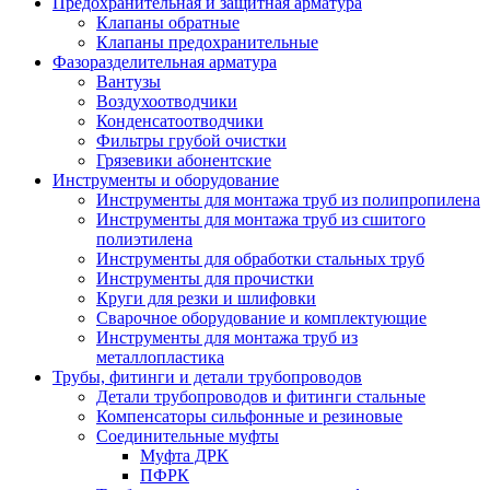
Предохранительная и защитная арматура
Клапаны обратные
Клапаны предохранительные
Фазоразделительная арматура
Вантузы
Воздухоотводчики
Конденсатоотводчики
Фильтры грубой очистки
Грязевики абонентские
Инструменты и оборудование
Инструменты для монтажа труб из полипропилена
Инструменты для монтажа труб из сшитого
полиэтилена
Инструменты для обработки стальных труб
Инструменты для прочистки
Круги для резки и шлифовки
Сварочное оборудование и комплектующие
Инструменты для монтажа труб из
металлопластика
Трубы, фитинги и детали трубопроводов
Детали трубопроводов и фитинги стальные
Компенсаторы сильфонные и резиновые
Соединительные муфты
Муфта ДРК
ПФРК