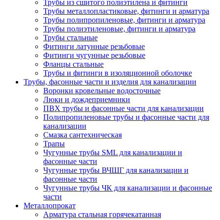
Трубы из сшитого полиэтилена и фитинги
Трубы металлопластиковые, фитинги и арматура
Трубы полипропиленовые, фитинги и арматура
Трубы полиэтиленовые, фитинги и арматура
Трубы стальные
Фитинги латунные резьбовые
Фитинги чугунные резьбовые
Фланцы стальные
Трубы и фитинги в изоляционной оболочке
Трубы, фасонные части и изделия для канализации
Воронки кровельные водосточные
Люки и дождеприемники
ПВХ трубы и фасонные части для канализации
Полипропиленовые трубы и фасонные части для
канализации
Смазка сантехническая
Трапы
Чугунные трубы SML для канализации и
фасонные части
Чугунные трубы ВЧШГ для канализации и
фасонные части
Чугунные трубы ЧК для канализации и фасонные
части
Металлопрокат
Арматура стальная горячекатанная