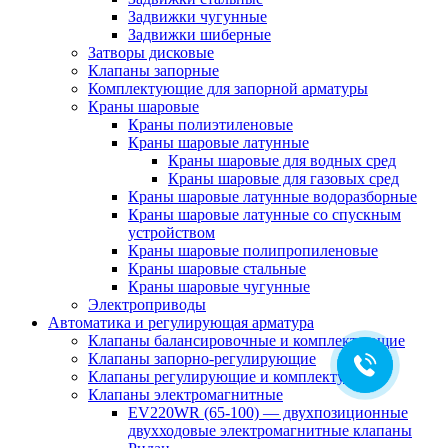
Задвижки чугунные
Задвижки шиберные
Затворы дисковые
Клапаны запорные
Комплектующие для запорной арматуры
Краны шаровые
Краны полиэтиленовые
Краны шаровые латунные
Краны шаровые для водных сред
Краны шаровые для газовых сред
Краны шаровые латунные водоразборные
Краны шаровые латунные со спускным
устройством
Краны шаровые полипропиленовые
Краны шаровые стальные
Краны шаровые чугунные
Электроприводы
Автоматика и регулирующая арматура
Клапаны балансировочные и комплектующие
Клапаны запорно-регулирующие
Клапаны регулирующие и комплектующие
Клапаны электромагнитные
EV220WR (65-100) — двухпозиционные
двухходовые электромагнитные клапаны