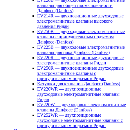
EV220B — двухходовые электромагнитные
клапаны для общей промышленности
Данфосс (Danfoss)
EV214R — двухпозиционные двухходовые
электромагнитные клапаны высокого
давления Ридан
EV250B — двухходовые электромагнитные
клапаны с принудительным подъемом
Данфосс (Danfoss)
EV225B — двухходовые электромагнитные
клапаны для пара Данфосс (Danfoss)
EV220R — двухпозиционные двухходовые
электромагнитные клапаны Ридан
EV250R — двухпозиционные двухходовые
электромагнитные клапаны с
принудительным подъемом Ридан
Катушки для клапанов Данфосс (Danfoss)
EV220WR — двухпозиционные
двухходовые электромагнитные клапаны
Ридан
EV220W — двухходовые электромагнитные
клапаны Данфосс (Danfoss)
EV252WR — двухпозиционные
двухходовые электромагнитные клапаны с
принудительным подъемом Ридан