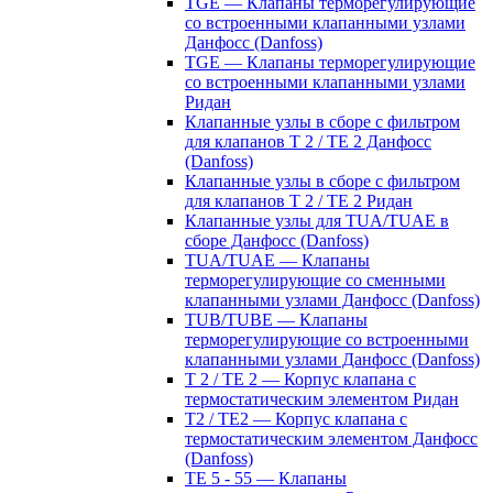
TGE — Клапаны терморегулирующие
со встроенными клапанными узлами
Данфосс (Danfoss)
TGE — Клапаны терморегулирующие
со встроенными клапанными узлами
Ридан
Клапанные узлы в сборе с фильтром
для клапанов T 2 / TE 2 Данфосс
(Danfoss)
Клапанные узлы в сборе с фильтром
для клапанов T 2 / TE 2 Ридан
Клапанные узлы для TUA/TUAE в
сборе Данфосс (Danfoss)
TUA/TUAE — Клапаны
терморегулирующие со сменными
клапанными узлами Данфосс (Danfoss)
TUB/TUBE — Клапаны
терморегулирующие со встроенными
клапанными узлами Данфосс (Danfoss)
T 2 / TE 2 — Корпус клапана с
термостатическим элементом Ридан
T2 / TE2 — Корпус клапана с
термостатическим элементом Данфосс
(Danfoss)
TE 5 - 55 — Клапаны