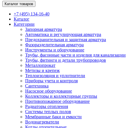
Каталог товаров
+7 (495) 134-16-40
Каталог
Категории
Запорная арматура
Автоматика и регулирующая арматура
Предохранительная и защитная арматура
Фазоразделительная арматура
Инструменты и оборудование
Трубы, фасонные части и изделия для канализации
Трубы, фитинги и детали трубопроводов
Металлопрокат
Метизы и крепеж
Теплоизоляция и уплотнители
Приборы учета и контроля
Сантехника
Насосное оборудование
Коллекторы и коллекторные группы
Противопожарное оборудование
Радиаторы отопления
Системы теплых полов
Мембранные баки и емкости
Водонагреватели
Котлы отопительные