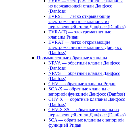
EVRS — электромагнитные клапаны
из нержавеющей стали Данфосс
(Danfoss)
EVRST — легко открывающие
электромагнитные клапаны из
нержавеющей стали Данфосс (Danfoss)
EVRA(T) — электромагнитные
клапаны Ридан
EVRAT — легко открывающие
электромагнитные клапаны Данфосс
(Danfoss)
Промышленные обратные клапаны
NRVA — обратный клапан Данфосс
(Danfoss)
NRVS — обратный клапан Данфосс
(Danfoss)
CHV — обратные клапаны Ридан
SCA-X — обратные клапаны с
запорной функцией Данфосс (Danfoss)
CHV-X — обратные клапаны Данфосс
(Danfoss)
CHV-X SS — обратные клапаны из
нержавеющей стали Данфосс (Danfoss)
SCA — обратные клапаны с запорной
функцией Ридан