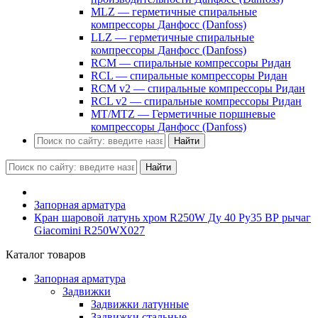
MLZ — герметичные спиральные
компрессоры Данфосс (Danfoss)
LLZ — герметичные спиральные
компрессоры Данфосс (Danfoss)
RCM — спиральные компрессоры Ридан
RCL — спиральные компрессоры Ридан
RCM v2 — спиральные компрессоры Ридан
RCL v2 — спиральные компрессоры Ридан
MT/MTZ — Герметичные поршневые
компрессоры Данфосс (Danfoss)
Найти
Найти
Запорная арматура
Кран шаровой латунь хром R250W Ду 40 Ру35 ВР рычаг
Giacomini R250WX027
Каталог товаров
Запорная арматура
Задвижки
Задвижки латунные
Задвижки стальные