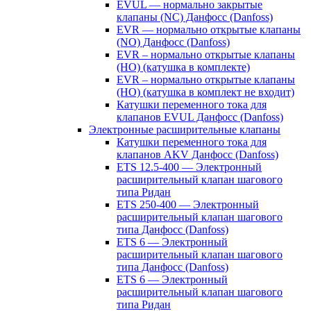
EVUL — нормально закрытые
клапаны (NC) Данфосс (Danfoss)
EVR — нормально открытые клапаны
(NO) Данфосс (Danfoss)
EVR – нормально открытые клапаны
(НО) (катушка в комплекте)
EVR – нормально открытые клапаны
(НО) (катушка в комплект не входит)
Катушки переменного тока для
клапанов EVUL Данфосс (Danfoss)
Электронные расширительные клапаны
Катушки переменного тока для
клапанов AKV Данфосс (Danfoss)
ETS 12.5-400 — Электронный
расширительный клапан шагового
типа Ридан
ETS 250-400 — Электронный
расширительный клапан шагового
типа Данфосс (Danfoss)
ETS 6 — Электронный
расширительный клапан шагового
типа Данфосс (Danfoss)
ETS 6 — Электронный
расширительный клапан шагового
типа Ридан