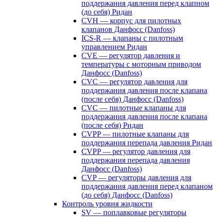
поддержания давления перед клапном
(до себя) Ридан
CVH — корпус для пилотных
клапанов Данфосс (Danfoss)
ICS-R — клапаны с пилотным
управлением Ридан
CVE — регулятор давления и
температуры с моторным приводом
Данфосс (Danfoss)
CVС — регулятор давления для
поддержания давления после клапана
(после себя) Данфосс (Danfoss)
CVС — пилотные клапаны для
поддержания давления после клапана
(после себя) Ридан
CVPP — пилотные клапаны для
поддержания перепада давления Ридан
CVPP — регулятор давления для
поддержания перепада давления
Данфосс (Danfoss)
CVP — регуляторы давления для
поддержания давления перед клапаном
(до себя) Данфосс (Danfoss)
Контроль уровня жидкости
SV — поплавковые регуляторы