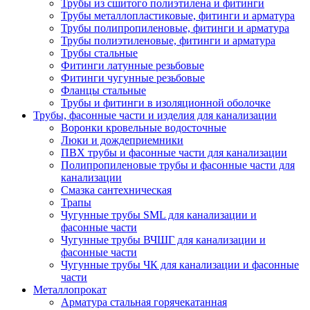
Трубы из сшитого полиэтилена и фитинги
Трубы металлопластиковые, фитинги и арматура
Трубы полипропиленовые, фитинги и арматура
Трубы полиэтиленовые, фитинги и арматура
Трубы стальные
Фитинги латунные резьбовые
Фитинги чугунные резьбовые
Фланцы стальные
Трубы и фитинги в изоляционной оболочке
Трубы, фасонные части и изделия для канализации
Воронки кровельные водосточные
Люки и дождеприемники
ПВХ трубы и фасонные части для канализации
Полипропиленовые трубы и фасонные части для
канализации
Смазка сантехническая
Трапы
Чугунные трубы SML для канализации и
фасонные части
Чугунные трубы ВЧШГ для канализации и
фасонные части
Чугунные трубы ЧК для канализации и фасонные
части
Металлопрокат
Арматура стальная горячекатанная