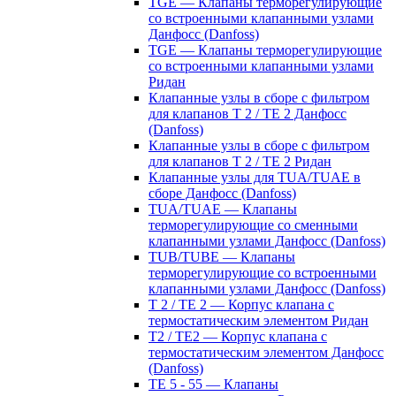
TGE — Клапаны терморегулирующие
со встроенными клапанными узлами
Данфосс (Danfoss)
TGE — Клапаны терморегулирующие
со встроенными клапанными узлами
Ридан
Клапанные узлы в сборе с фильтром
для клапанов T 2 / TE 2 Данфосс
(Danfoss)
Клапанные узлы в сборе с фильтром
для клапанов T 2 / TE 2 Ридан
Клапанные узлы для TUA/TUAE в
сборе Данфосс (Danfoss)
TUA/TUAE — Клапаны
терморегулирующие со сменными
клапанными узлами Данфосс (Danfoss)
TUB/TUBE — Клапаны
терморегулирующие со встроенными
клапанными узлами Данфосс (Danfoss)
T 2 / TE 2 — Корпус клапана с
термостатическим элементом Ридан
T2 / TE2 — Корпус клапана с
термостатическим элементом Данфосс
(Danfoss)
TE 5 - 55 — Клапаны