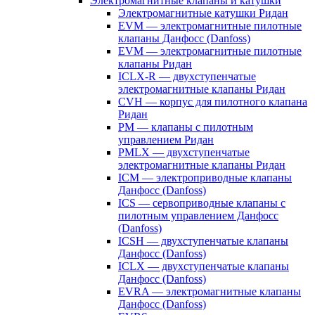
Электромагнитные клапаны и катушки
Электромагнитные катушки Ридан
EVM — электромагнитные пилотные
клапаны Данфосс (Danfoss)
EVM — электромагнитные пилотные
клапаны Ридан
ICLX-R — двухступенчатые
электромагнитные клапаны Ридан
CVH — корпус для пилотного клапана
Ридан
PM — клапаны с пилотным
управлением Ридан
PMLX — двухступенчатые
электромагнитные клапаны Ридан
ICM — электроприводные клапаны
Данфосс (Danfoss)
ICS — сервоприводные клапаны с
пилотным управлением Данфосс
(Danfoss)
ICSH — двухступенчатые клапаны
Данфосс (Danfoss)
ICLX — двухступенчатые клапаны
Данфосс (Danfoss)
EVRA — электромагнитные клапаны
Данфосс (Danfoss)