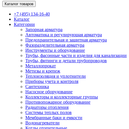
Каталог товаров
+7 (495) 134-16-40
Каталог
Категории
Запорная арматура
Автоматика и регулирующая арматура
Предохранительная и защитная арматура
Фазоразделительная арматура
Инструменты и оборудование
Трубы, фасонные части и изделия для канализации
Трубы, фитинги и детали трубопроводов
Металлопрокат
Метизы и крепеж
Теплоизоляция и уплотнители
Приборы учета и контроля
Сантехника
Насосное оборудование
Коллекторы и коллекторные группы
Противопожарное оборудование
Радиаторы отопления
Системы теплых полов
Мембранные баки и емкости
Водонагреватели
Котлы отопительные