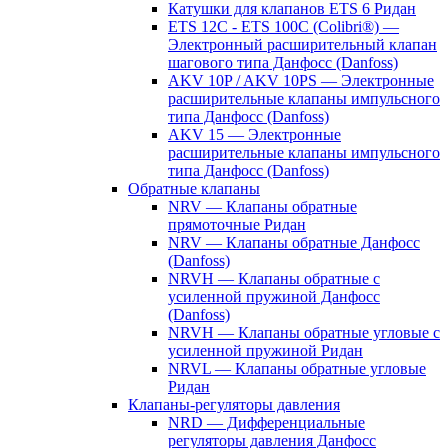
Катушки для клапанов ETS 6 Ридан
ETS 12C - ETS 100C (Colibri®) —
Электронный расширительный клапан
шагового типа Данфосс (Danfoss)
AKV 10P / AKV 10PS — Электронные
расширительные клапаны импульсного
типа Данфосс (Danfoss)
AKV 15 — Электронные
расширительные клапаны импульсного
типа Данфосс (Danfoss)
Обратные клапаны
NRV — Клапаны обратные
прямоточные Ридан
NRV — Клапаны обратные Данфосс
(Danfoss)
NRVH — Клапаны обратные с
усиленной пружиной Данфосс
(Danfoss)
NRVH — Клапаны обратные угловые с
усиленной пружиной Ридан
NRVL — Клапаны обратные угловые
Ридан
Клапаны-регуляторы давления
NRD — Дифференциальные
регуляторы давления Данфосс