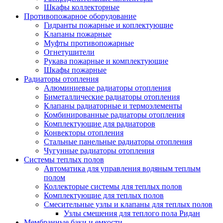
Шкафы коллекторные
Противопожарное оборудование
Гидранты пожарные и коплектующие
Клапаны пожарные
Муфты противопожарные
Огнетушители
Рукава пожарные и комплектующие
Шкафы пожарные
Радиаторы отопления
Алюминиевые радиаторы отопления
Биметаллические радиаторы отопления
Клапаны радиаторные и термоэлементы
Комбинированные радиаторы отопления
Комплектующие для радиаторов
Конвекторы отопления
Стальные панельные радиаторы отопления
Чугунные радиаторы отопления
Системы теплых полов
Автоматика для управления водяным теплым
полом
Коллекторые системы для теплых полов
Комплектующие для теплых полов
Смесительные узлы и клапаны для теплых полов
Узлы смешения для теплого пола Ридан
Мембранные баки и емкости