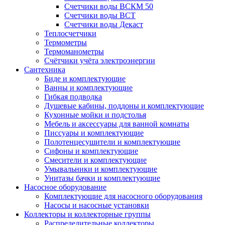
Счетчики воды ВСКМ 50
Счетчики воды ВСТ
Счетчики воды Декаст
Теплосчетчики
Термометры
Термоманометры
Счётчики учёта электроэнергии
Сантехника
Биде и комплектующие
Ванны и комплектующие
Гибкая подводка
Душевые кабины, поддоны и комплектующие
Кухонные мойки и подстолья
Мебель и аксессуары для ванной комнаты
Писсуары и комплектующие
Полотенцесушители и комплектующие
Сифоны и комплектующие
Смесители и комплектующие
Умывальники и комплектующие
Унитазы бачки и комплектующие
Насосное оборудование
Комплектующие для насосного оборудования
Насосы и насосные установки
Коллекторы и коллекторные группы
Распределительные коллекторы