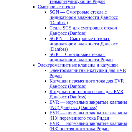
терморегулирующие Ридан
Смотровые стекла
SGN — Смотровые стекла с
индикатором влажности Данфосс
(Danfoss)
Седла SGS для смотровых стекол
Данфосс (Danfoss)
SGP N — Смотровые стекла с
индикатором влажности Данфосс
(Danfoss)
SGP — Смотровые стекла с
индикатором влажности Ридан
Электромагнитные клапаны и катушки
Электромагнитные катушки для EVR
Ридан
Катушки переменного тока для EVR
Данфосс (Danfoss)
Катушки постоянного тока для EVR
Данфосс (Danfoss)
EVR — нормально закрытые клапаны
(NC) Данфосс (Danfoss)
EVR — нормально закрытые клапаны
(НЗ) переменного тока Ридан
EVR — нормально закрытые клапаны
(НЗ) постоянного тока Ридан