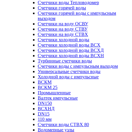
Счетчики воды Тепловодомер
Счетчики горячей воды
Счетчики горячей воды с импульсным
выходом
Счетчики на воду ОСВУ
Счетчики на воду СТВУ
Счетчики на воду СТВХ
Счетчики холодной воды
Счетчики холодной воды ВСХ
Счетчики холодной воды ВСХД
Счетчики холодной воды ВСХН
Турбинные счетчики воды
Счетчики воды с импульсным выходом
Универсальные счетчики воды
Холодной воды с импульсные
ВСКМ
ВСКМ 25
Промышленные
Валтек импульсные
DN150
ВСХНД
DN15
110 мм
Счетчики воды СТВХ 80
Водомерные узлы