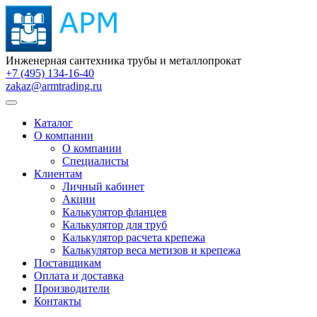
Инженерная сантехника трубы и металлопрокат
+7 (495) 134-16-40
zakaz@armtrading.ru
Каталог
О компании
О компании
Специалисты
Клиентам
Личный кабинет
Акции
Калькулятор фланцев
Калькулятор для труб
Калькулятор расчета крепежа
Калькулятор веса метизов и крепежа
Поставщикам
Оплата и доставка
Производители
Контакты