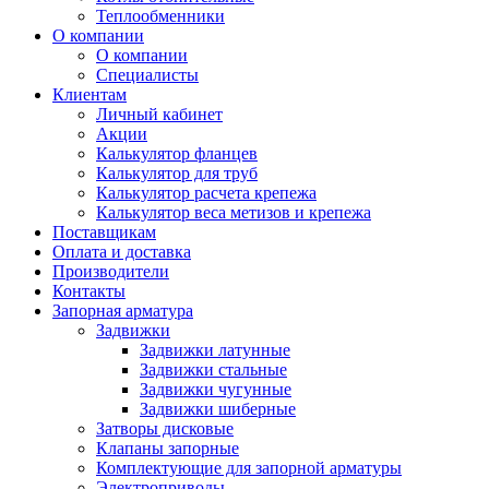
Теплообменники
О компании
О компании
Специалисты
Клиентам
Личный кабинет
Акции
Калькулятор фланцев
Калькулятор для труб
Калькулятор расчета крепежа
Калькулятор веса метизов и крепежа
Поставщикам
Оплата и доставка
Производители
Контакты
Запорная арматура
Задвижки
Задвижки латунные
Задвижки стальные
Задвижки чугунные
Задвижки шиберные
Затворы дисковые
Клапаны запорные
Комплектующие для запорной арматуры
Электроприводы