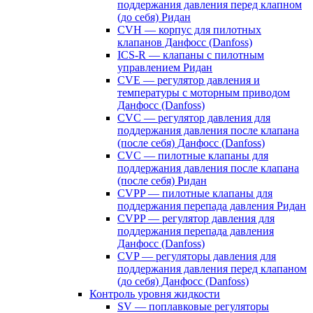
поддержания давления перед клапном
(до себя) Ридан
CVH — корпус для пилотных
клапанов Данфосс (Danfoss)
ICS-R — клапаны с пилотным
управлением Ридан
CVE — регулятор давления и
температуры с моторным приводом
Данфосс (Danfoss)
CVС — регулятор давления для
поддержания давления после клапана
(после себя) Данфосс (Danfoss)
CVС — пилотные клапаны для
поддержания давления после клапана
(после себя) Ридан
CVPP — пилотные клапаны для
поддержания перепада давления Ридан
CVPP — регулятор давления для
поддержания перепада давления
Данфосс (Danfoss)
CVP — регуляторы давления для
поддержания давления перед клапаном
(до себя) Данфосс (Danfoss)
Контроль уровня жидкости
SV — поплавковые регуляторы