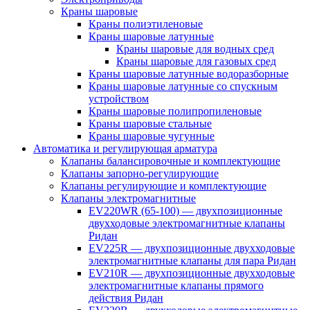
Краны шаровые
Краны полиэтиленовые
Краны шаровые латунные
Краны шаровые для водных сред
Краны шаровые для газовых сред
Краны шаровые латунные водоразборные
Краны шаровые латунные со спускным
устройством
Краны шаровые полипропиленовые
Краны шаровые стальные
Краны шаровые чугунные
Автоматика и регулирующая арматура
Клапаны балансировочные и комплектующие
Клапаны запорно-регулирующие
Клапаны регулирующие и комплектующие
Клапаны электромагнитные
EV220WR (65-100) — двухпозиционные
двухходовые электромагнитные клапаны
Ридан
EV225R — двухпозиционные двухходовые
электромагнитные клапаны для пара Ридан
EV210R — двухпозиционные двухходовые
электромагнитные клапаны прямого
действия Ридан