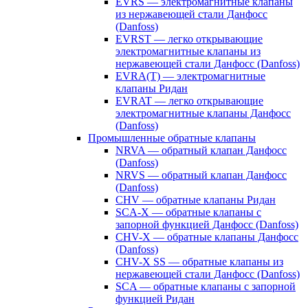
EVRS — электромагнитные клапаны
из нержавеющей стали Данфосс
(Danfoss)
EVRST — легко открывающие
электромагнитные клапаны из
нержавеющей стали Данфосс (Danfoss)
EVRA(T) — электромагнитные
клапаны Ридан
EVRAT — легко открывающие
электромагнитные клапаны Данфосс
(Danfoss)
Промышленные обратные клапаны
NRVA — обратный клапан Данфосс
(Danfoss)
NRVS — обратный клапан Данфосс
(Danfoss)
CHV — обратные клапаны Ридан
SCA-X — обратные клапаны с
запорной функцией Данфосс (Danfoss)
CHV-X — обратные клапаны Данфосс
(Danfoss)
CHV-X SS — обратные клапаны из
нержавеющей стали Данфосс (Danfoss)
SCA — обратные клапаны с запорной
функцией Ридан