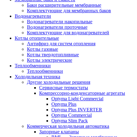
Баки расширительные мембранные
Комплектующие для мембранных баков
Водонагреватели
Водонагреватели накопильные
Водонагреватели проточные
Комплектующие для водонагревателей
Котлы отопительные
Антифриз для систем отопления
Котлы газовые
Котлы твердотопливные
Котлы электрические
Теплообменники
Теплообменники
Холодильная техника
Другие холодильные решения
Сервисные термостаты
Компрессорно-конденсаторные агрегаты
Optyma Light Commercial
Optyma Plus
Optyma Plus INVERTER
Optyma Commercial
Optyma Slim Pack
Коммерческая холодильная автоматика
Запорные клапаны