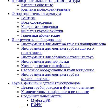
Предохранительная и защитная арматура
Клапаны обратные
Клапаны предохранительные
Фазоразделительная арматура
Вантузы
Воздухоотводчики
Конденсатоотводчики
Фильтры грубой очистки
Грязевики абонентские
Инструменты и оборудование
Инструменты для монтажа труб из полипропилена
Инструменты для монтажа труб из сшитого
полиэтилена
Инструменты для обработки стальных труб
Инструменты для прочистки
Круги для резки и шлифовки
Сварочное оборудование и комплектующие
Инструменты для монтажа труб из
металлопластика
Трубы, фитинги и детали трубопроводов
Детали трубопроводов и фитинги стальные
Компенсаторы сильфонные и резиновые
Соединительные муфты
Муфта ДРК
ПФРК