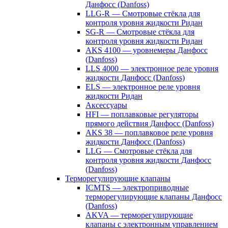
Данфосс (Danfoss)
LLG-R — Смотровые стёкла для
контроля уровня жидкости Ридан
SG-R — Смотровые стёкла для
контроля уровня жидкости Ридан
AKS 4100 — уровнемеры Данфосс
(Danfoss)
LLS 4000 — электронное реле уровня
жидкости Данфосс (Danfoss)
ELS — электронное реле уровня
жидкости Ридан
Аксессуары
HFI — поплавковые регуляторы
прямого действия Данфосс (Danfoss)
AKS 38 — поплавковое реле уровня
жидкости Данфосс (Danfoss)
LLG — Смотровые стёкла для
контроля уровня жидкости Данфосс
(Danfoss)
Терморегулирующие клапаны
ICMTS — электроприводные
терморегулирующие клапаны Данфосс
(Danfoss)
AKVA — терморегулирующие
клапаны с электронным управлением