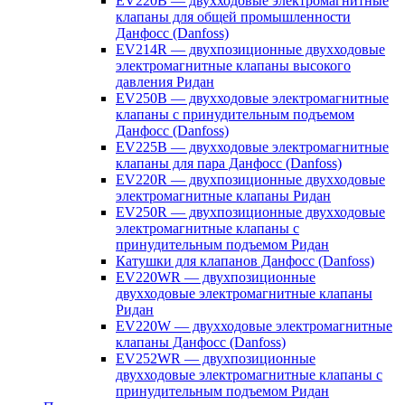
EV220B — двухходовые электромагнитные
клапаны для общей промышленности
Данфосс (Danfoss)
EV214R — двухпозиционные двухходовые
электромагнитные клапаны высокого
давления Ридан
EV250B — двухходовые электромагнитные
клапаны с принудительным подъемом
Данфосс (Danfoss)
EV225B — двухходовые электромагнитные
клапаны для пара Данфосс (Danfoss)
EV220R — двухпозиционные двухходовые
электромагнитные клапаны Ридан
EV250R — двухпозиционные двухходовые
электромагнитные клапаны с
принудительным подъемом Ридан
Катушки для клапанов Данфосс (Danfoss)
EV220WR — двухпозиционные
двухходовые электромагнитные клапаны
Ридан
EV220W — двухходовые электромагнитные
клапаны Данфосс (Danfoss)
EV252WR — двухпозиционные
двухходовые электромагнитные клапаны с
принудительным подъемом Ридан