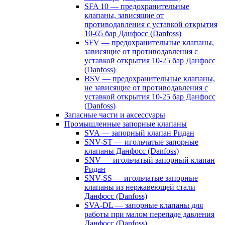
SFA 10 — предохранительные
клапаны, зависящие от
противодавления с уставкой открытия
10-65 бар Данфосс (Danfoss)
SFV — предохранительные клапаны,
зависящие от противодавления с
уставкой открытия 10-25 бар Данфосс
(Danfoss)
BSV — предохранительные клапаны,
не зависящие от противодавления с
уставкой открытия 10-25 бар Данфосс
(Danfoss)
Запасные части и аксессуары
Промышленные запорные клапаны
SVA — запорный клапан Ридан
SNV-ST — игольчатые запорные
клапаны Данфосс (Danfoss)
SNV — игольчатый запорный клапан
Ридан
SNV-SS — игольчатые запорные
клапаны из нержавеющей стали
Данфосс (Danfoss)
SVA-DL — запорные клапаны для
работы при малом перепаде давления
Данфосс (Danfoss)