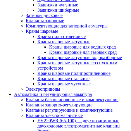
Задвижки чугунные
Задвижки шиберные
Затворы дисковые
Клапаны запорные
Комплектующие для запорной арматуры
Краны шаровые
Краны полиэтиленовые
Краны шаровые латунные
Краны шаровые для водных сред
Краны шаровые для газовых сред
Краны шаровые латунные водоразборные
Краны шаровые латунные со спускным
устройством
Краны шаровые полипропиленовые
Краны шаровые стальные
Краны шаровые чугунные
Электроприводы
Автоматика и регулирующая арматура
Клапаны балансировочные и комплектующие
Клапаны запорно-регулирующие
Клапаны регулирующие и комплектующие
Клапаны электромагнитные
EV220WR (65-100) — двухпозиционные
двухходовые электромагнитные клапаны