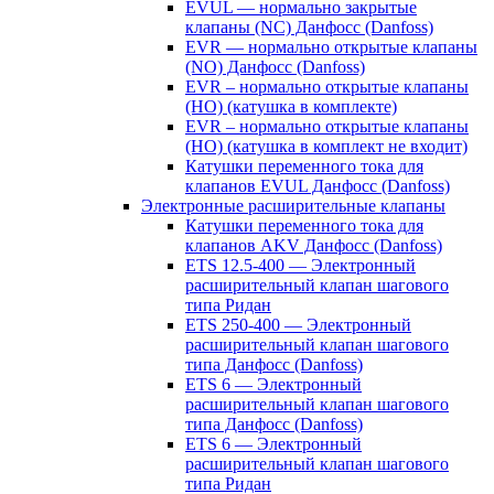
EVUL — нормально закрытые
клапаны (NC) Данфосс (Danfoss)
EVR — нормально открытые клапаны
(NO) Данфосс (Danfoss)
EVR – нормально открытые клапаны
(НО) (катушка в комплекте)
EVR – нормально открытые клапаны
(НО) (катушка в комплект не входит)
Катушки переменного тока для
клапанов EVUL Данфосс (Danfoss)
Электронные расширительные клапаны
Катушки переменного тока для
клапанов AKV Данфосс (Danfoss)
ETS 12.5-400 — Электронный
расширительный клапан шагового
типа Ридан
ETS 250-400 — Электронный
расширительный клапан шагового
типа Данфосс (Danfoss)
ETS 6 — Электронный
расширительный клапан шагового
типа Данфосс (Danfoss)
ETS 6 — Электронный
расширительный клапан шагового
типа Ридан