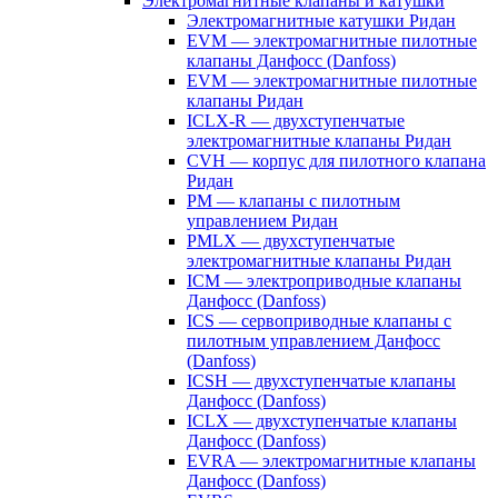
Электромагнитные клапаны и катушки
Электромагнитные катушки Ридан
EVM — электромагнитные пилотные
клапаны Данфосс (Danfoss)
EVM — электромагнитные пилотные
клапаны Ридан
ICLX-R — двухступенчатые
электромагнитные клапаны Ридан
CVH — корпус для пилотного клапана
Ридан
PM — клапаны с пилотным
управлением Ридан
PMLX — двухступенчатые
электромагнитные клапаны Ридан
ICM — электроприводные клапаны
Данфосс (Danfoss)
ICS — сервоприводные клапаны с
пилотным управлением Данфосс
(Danfoss)
ICSH — двухступенчатые клапаны
Данфосс (Danfoss)
ICLX — двухступенчатые клапаны
Данфосс (Danfoss)
EVRA — электромагнитные клапаны
Данфосс (Danfoss)