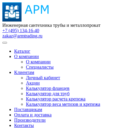
Инженерная сантехника трубы и металлопрокат
+7 (495) 134-16-40
zakaz@armtrading.ru
Каталог
О компании
О компании
Специалисты
Клиентам
Личный кабинет
Акции
Калькулятор фланцев
Калькулятор для труб
Калькулятор расчета крепежа
Калькулятор веса метизов и крепежа
Поставщикам
Оплата и доставка
Производители
Контакты