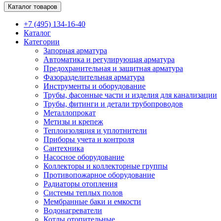
Каталог товаров
+7 (495) 134-16-40
Каталог
Категории
Запорная арматура
Автоматика и регулирующая арматура
Предохранительная и защитная арматура
Фазоразделительная арматура
Инструменты и оборудование
Трубы, фасонные части и изделия для канализации
Трубы, фитинги и детали трубопроводов
Металлопрокат
Метизы и крепеж
Теплоизоляция и уплотнители
Приборы учета и контроля
Сантехника
Насосное оборудование
Коллекторы и коллекторные группы
Противопожарное оборудование
Радиаторы отопления
Системы теплых полов
Мембранные баки и емкости
Водонагреватели
Котлы отопительные