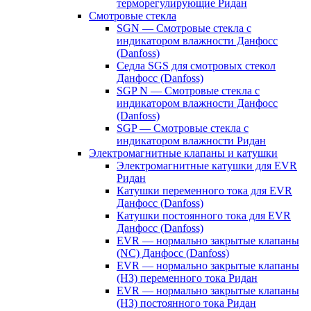
терморегулирующие Ридан
Смотровые стекла
SGN — Смотровые стекла с
индикатором влажности Данфосс
(Danfoss)
Седла SGS для смотровых стекол
Данфосс (Danfoss)
SGP N — Смотровые стекла с
индикатором влажности Данфосс
(Danfoss)
SGP — Смотровые стекла с
индикатором влажности Ридан
Электромагнитные клапаны и катушки
Электромагнитные катушки для EVR
Ридан
Катушки переменного тока для EVR
Данфосс (Danfoss)
Катушки постоянного тока для EVR
Данфосс (Danfoss)
EVR — нормально закрытые клапаны
(NC) Данфосс (Danfoss)
EVR — нормально закрытые клапаны
(НЗ) переменного тока Ридан
EVR — нормально закрытые клапаны
(НЗ) постоянного тока Ридан