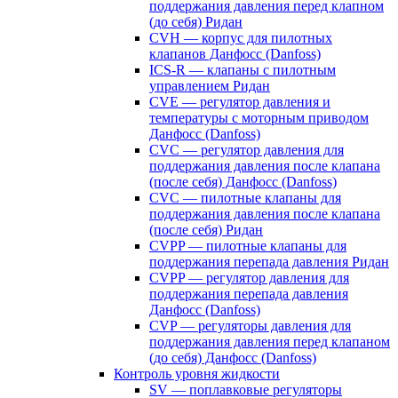
поддержания давления перед клапном
(до себя) Ридан
CVH — корпус для пилотных
клапанов Данфосс (Danfoss)
ICS-R — клапаны с пилотным
управлением Ридан
CVE — регулятор давления и
температуры с моторным приводом
Данфосс (Danfoss)
CVС — регулятор давления для
поддержания давления после клапана
(после себя) Данфосс (Danfoss)
CVС — пилотные клапаны для
поддержания давления после клапана
(после себя) Ридан
CVPP — пилотные клапаны для
поддержания перепада давления Ридан
CVPP — регулятор давления для
поддержания перепада давления
Данфосс (Danfoss)
CVP — регуляторы давления для
поддержания давления перед клапаном
(до себя) Данфосс (Danfoss)
Контроль уровня жидкости
SV — поплавковые регуляторы