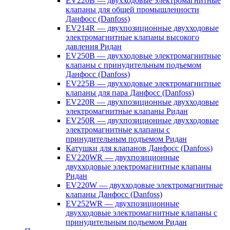
EV220B — двухходовые электромагнитные
клапаны для общей промышленности
Данфосс (Danfoss)
EV214R — двухпозиционные двухходовые
электромагнитные клапаны высокого
давления Ридан
EV250B — двухходовые электромагнитные
клапаны с принудительным подъемом
Данфосс (Danfoss)
EV225B — двухходовые электромагнитные
клапаны для пара Данфосс (Danfoss)
EV220R — двухпозиционные двухходовые
электромагнитные клапаны Ридан
EV250R — двухпозиционные двухходовые
электромагнитные клапаны с
принудительным подъемом Ридан
Катушки для клапанов Данфосс (Danfoss)
EV220WR — двухпозиционные
двухходовые электромагнитные клапаны
Ридан
EV220W — двухходовые электромагнитные
клапаны Данфосс (Danfoss)
EV252WR — двухпозиционные
двухходовые электромагнитные клапаны с
принудительным подъемом Ридан