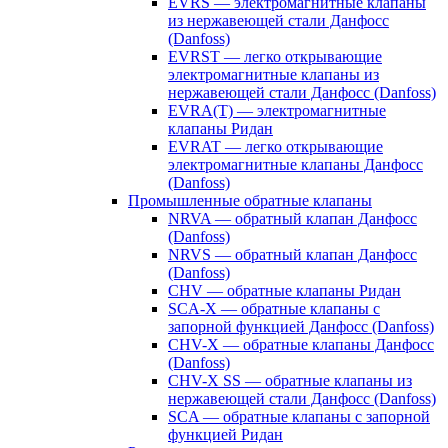
EVRS — электромагнитные клапаны
из нержавеющей стали Данфосс
(Danfoss)
EVRST — легко открывающие
электромагнитные клапаны из
нержавеющей стали Данфосс (Danfoss)
EVRA(T) — электромагнитные
клапаны Ридан
EVRAT — легко открывающие
электромагнитные клапаны Данфосс
(Danfoss)
Промышленные обратные клапаны
NRVA — обратный клапан Данфосс
(Danfoss)
NRVS — обратный клапан Данфосс
(Danfoss)
CHV — обратные клапаны Ридан
SCA-X — обратные клапаны с
запорной функцией Данфосс (Danfoss)
CHV-X — обратные клапаны Данфосс
(Danfoss)
CHV-X SS — обратные клапаны из
нержавеющей стали Данфосс (Danfoss)
SCA — обратные клапаны с запорной
функцией Ридан