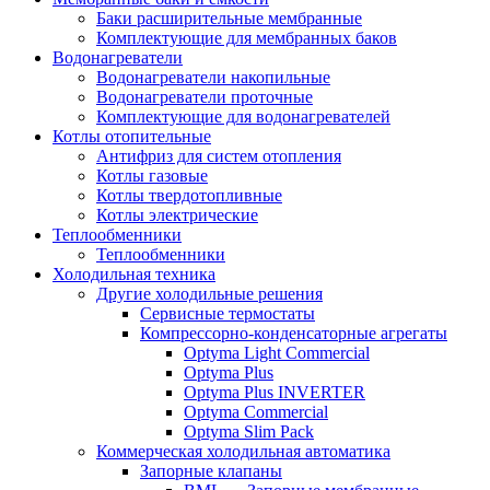
Баки расширительные мембранные
Комплектующие для мембранных баков
Водонагреватели
Водонагреватели накопильные
Водонагреватели проточные
Комплектующие для водонагревателей
Котлы отопительные
Антифриз для систем отопления
Котлы газовые
Котлы твердотопливные
Котлы электрические
Теплообменники
Теплообменники
Холодильная техника
Другие холодильные решения
Сервисные термостаты
Компрессорно-конденсаторные агрегаты
Optyma Light Commercial
Optyma Plus
Optyma Plus INVERTER
Optyma Commercial
Optyma Slim Pack
Коммерческая холодильная автоматика
Запорные клапаны