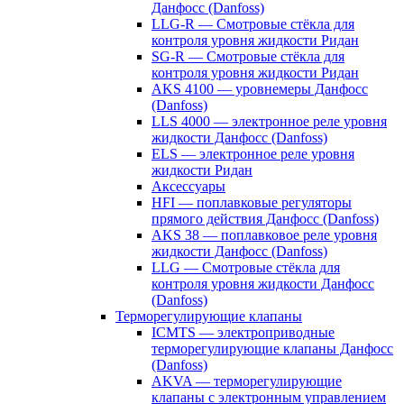
Данфосс (Danfoss)
LLG-R — Смотровые стёкла для
контроля уровня жидкости Ридан
SG-R — Смотровые стёкла для
контроля уровня жидкости Ридан
AKS 4100 — уровнемеры Данфосс
(Danfoss)
LLS 4000 — электронное реле уровня
жидкости Данфосс (Danfoss)
ELS — электронное реле уровня
жидкости Ридан
Аксессуары
HFI — поплавковые регуляторы
прямого действия Данфосс (Danfoss)
AKS 38 — поплавковое реле уровня
жидкости Данфосс (Danfoss)
LLG — Смотровые стёкла для
контроля уровня жидкости Данфосс
(Danfoss)
Терморегулирующие клапаны
ICMTS — электроприводные
терморегулирующие клапаны Данфосс
(Danfoss)
AKVA — терморегулирующие
клапаны с электронным управлением