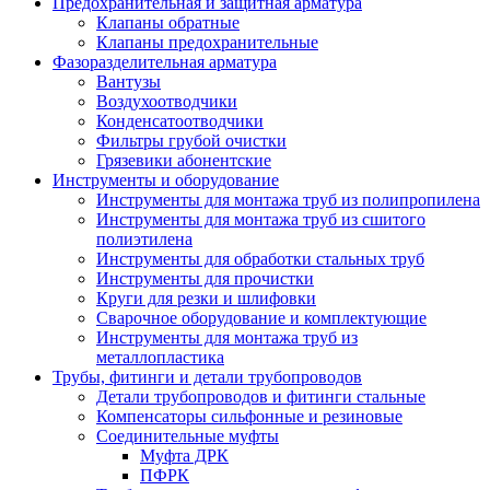
Предохранительная и защитная арматура
Клапаны обратные
Клапаны предохранительные
Фазоразделительная арматура
Вантузы
Воздухоотводчики
Конденсатоотводчики
Фильтры грубой очистки
Грязевики абонентские
Инструменты и оборудование
Инструменты для монтажа труб из полипропилена
Инструменты для монтажа труб из сшитого
полиэтилена
Инструменты для обработки стальных труб
Инструменты для прочистки
Круги для резки и шлифовки
Сварочное оборудование и комплектующие
Инструменты для монтажа труб из
металлопластика
Трубы, фитинги и детали трубопроводов
Детали трубопроводов и фитинги стальные
Компенсаторы сильфонные и резиновые
Соединительные муфты
Муфта ДРК
ПФРК