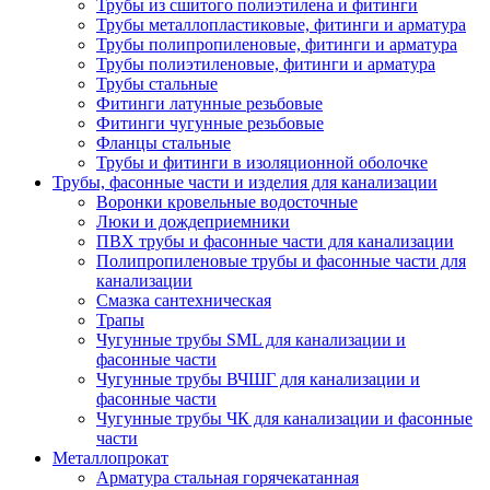
Трубы из сшитого полиэтилена и фитинги
Трубы металлопластиковые, фитинги и арматура
Трубы полипропиленовые, фитинги и арматура
Трубы полиэтиленовые, фитинги и арматура
Трубы стальные
Фитинги латунные резьбовые
Фитинги чугунные резьбовые
Фланцы стальные
Трубы и фитинги в изоляционной оболочке
Трубы, фасонные части и изделия для канализации
Воронки кровельные водосточные
Люки и дождеприемники
ПВХ трубы и фасонные части для канализации
Полипропиленовые трубы и фасонные части для
канализации
Смазка сантехническая
Трапы
Чугунные трубы SML для канализации и
фасонные части
Чугунные трубы ВЧШГ для канализации и
фасонные части
Чугунные трубы ЧК для канализации и фасонные
части
Металлопрокат
Арматура стальная горячекатанная