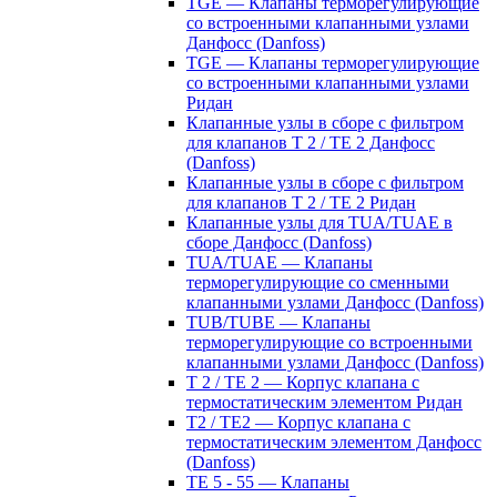
TGE — Клапаны терморегулирующие
со встроенными клапанными узлами
Данфосс (Danfoss)
TGE — Клапаны терморегулирующие
со встроенными клапанными узлами
Ридан
Клапанные узлы в сборе с фильтром
для клапанов T 2 / TE 2 Данфосс
(Danfoss)
Клапанные узлы в сборе с фильтром
для клапанов T 2 / TE 2 Ридан
Клапанные узлы для TUA/TUAE в
сборе Данфосс (Danfoss)
TUA/TUAE — Клапаны
терморегулирующие со сменными
клапанными узлами Данфосс (Danfoss)
TUB/TUBE — Клапаны
терморегулирующие со встроенными
клапанными узлами Данфосс (Danfoss)
T 2 / TE 2 — Корпус клапана с
термостатическим элементом Ридан
T2 / TE2 — Корпус клапана с
термостатическим элементом Данфосс
(Danfoss)
TE 5 - 55 — Клапаны