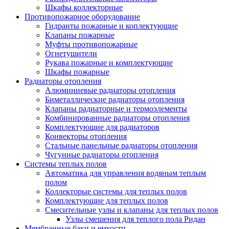
Шкафы коллекторные
Противопожарное оборудование
Гидранты пожарные и коплектующие
Клапаны пожарные
Муфты противопожарные
Огнетушители
Рукава пожарные и комплектующие
Шкафы пожарные
Радиаторы отопления
Алюминиевые радиаторы отопления
Биметаллические радиаторы отопления
Клапаны радиаторные и термоэлементы
Комбинированные радиаторы отопления
Комплектующие для радиаторов
Конвекторы отопления
Стальные панельные радиаторы отопления
Чугунные радиаторы отопления
Системы теплых полов
Автоматика для управления водяным теплым
полом
Коллекторые системы для теплых полов
Комплектующие для теплых полов
Смесительные узлы и клапаны для теплых полов
Узлы смешения для теплого пола Ридан
Мембранные баки и емкости