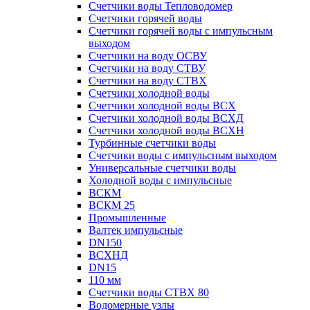
Счетчики воды Тепловодомер
Счетчики горячей воды
Счетчики горячей воды с импульсным
выходом
Счетчики на воду ОСВУ
Счетчики на воду СТВУ
Счетчики на воду СТВХ
Счетчики холодной воды
Счетчики холодной воды ВСХ
Счетчики холодной воды ВСХД
Счетчики холодной воды ВСХН
Турбинные счетчики воды
Счетчики воды с импульсным выходом
Универсальные счетчики воды
Холодной воды с импульсные
ВСКМ
ВСКМ 25
Промышленные
Валтек импульсные
DN150
ВСХНД
DN15
110 мм
Счетчики воды СТВХ 80
Водомерные узлы