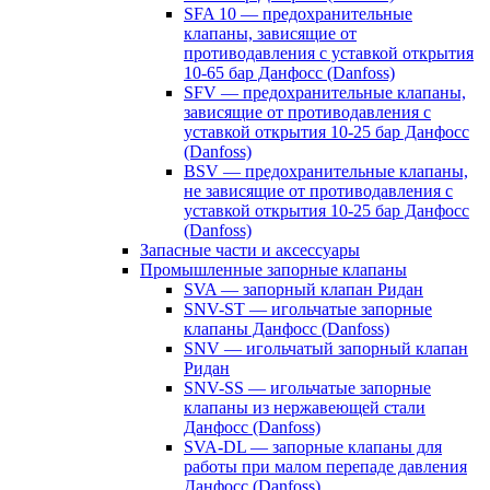
SFA 10 — предохранительные
клапаны, зависящие от
противодавления с уставкой открытия
10-65 бар Данфосс (Danfoss)
SFV — предохранительные клапаны,
зависящие от противодавления с
уставкой открытия 10-25 бар Данфосс
(Danfoss)
BSV — предохранительные клапаны,
не зависящие от противодавления с
уставкой открытия 10-25 бар Данфосс
(Danfoss)
Запасные части и аксессуары
Промышленные запорные клапаны
SVA — запорный клапан Ридан
SNV-ST — игольчатые запорные
клапаны Данфосс (Danfoss)
SNV — игольчатый запорный клапан
Ридан
SNV-SS — игольчатые запорные
клапаны из нержавеющей стали
Данфосс (Danfoss)
SVA-DL — запорные клапаны для
работы при малом перепаде давления
Данфосс (Danfoss)