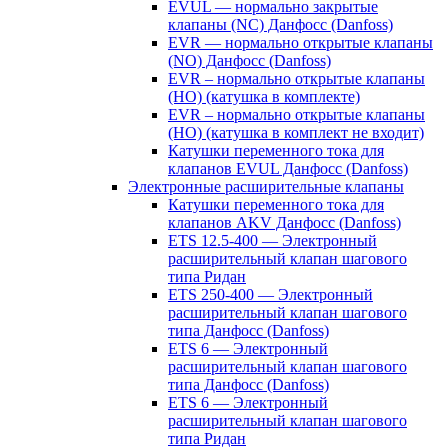
EVUL — нормально закрытые
клапаны (NC) Данфосс (Danfoss)
EVR — нормально открытые клапаны
(NO) Данфосс (Danfoss)
EVR – нормально открытые клапаны
(НО) (катушка в комплекте)
EVR – нормально открытые клапаны
(НО) (катушка в комплект не входит)
Катушки переменного тока для
клапанов EVUL Данфосс (Danfoss)
Электронные расширительные клапаны
Катушки переменного тока для
клапанов AKV Данфосс (Danfoss)
ETS 12.5-400 — Электронный
расширительный клапан шагового
типа Ридан
ETS 250-400 — Электронный
расширительный клапан шагового
типа Данфосс (Danfoss)
ETS 6 — Электронный
расширительный клапан шагового
типа Данфосс (Danfoss)
ETS 6 — Электронный
расширительный клапан шагового
типа Ридан