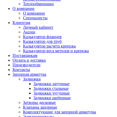
Теплообменники
О компании
О компании
Специалисты
Клиентам
Личный кабинет
Акции
Калькулятор фланцев
Калькулятор для труб
Калькулятор расчета крепежа
Калькулятор веса метизов и крепежа
Поставщикам
Оплата и доставка
Производители
Контакты
Запорная арматура
Задвижки
Задвижки латунные
Задвижки стальные
Задвижки чугунные
Задвижки шиберные
Затворы дисковые
Клапаны запорные
Комплектующие для запорной арматуры
Электроприводы