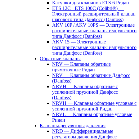
Катушки для клапанов ETS 6 Ридан
ETS 12C - ETS 100C (Colibri®) —
Электронный расширительный клапан
шагового типа Данфосс (Danfoss)
AKV 10P / AKV 10PS — Электронные
расширительные клапаны импульсного
типа Данфосс (Danfoss)
AKV 15 — Электронные
расширительные клапаны импульсного
типа Данфосс (Danfoss)
Обратные клапаны
NRV — Клапаны обратные
прямоточные Ридан
NRV — Клапаны обратные Данфосс
(Danfoss)
NRVH — Клапаны обратные с
усиленной пружиной Данфосс
(Danfoss)
NRVH — Клапаны обратные угловые с
усиленной пружиной Ридан
NRVL — Клапаны обратные угловые
Ридан
Клапаны-регуляторы давления
NRD — Дифференциальные
регуляторы давления Данфосс