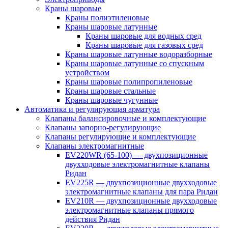
Краны шаровые
Краны полиэтиленовые
Краны шаровые латунные
Краны шаровые для водных сред
Краны шаровые для газовых сред
Краны шаровые латунные водоразборные
Краны шаровые латунные со спускным
устройством
Краны шаровые полипропиленовые
Краны шаровые стальные
Краны шаровые чугунные
Автоматика и регулирующая арматура
Клапаны балансировочные и комплектующие
Клапаны запорно-регулирующие
Клапаны регулирующие и комплектующие
Клапаны электромагнитные
EV220WR (65-100) — двухпозиционные
двухходовые электромагнитные клапаны
Ридан
EV225R — двухпозиционные двухходовые
электромагнитные клапаны для пара Ридан
EV210R — двухпозиционные двухходовые
электромагнитные клапаны прямого
действия Ридан