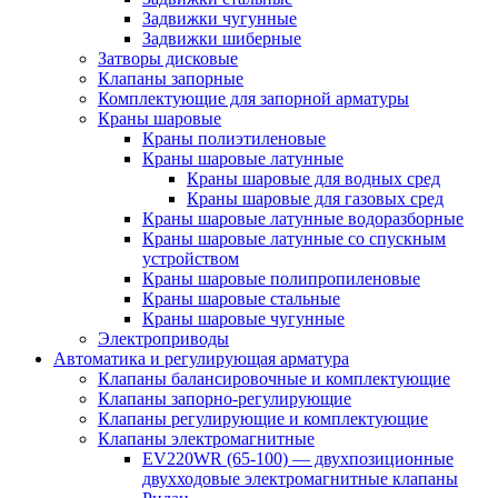
Задвижки чугунные
Задвижки шиберные
Затворы дисковые
Клапаны запорные
Комплектующие для запорной арматуры
Краны шаровые
Краны полиэтиленовые
Краны шаровые латунные
Краны шаровые для водных сред
Краны шаровые для газовых сред
Краны шаровые латунные водоразборные
Краны шаровые латунные со спускным
устройством
Краны шаровые полипропиленовые
Краны шаровые стальные
Краны шаровые чугунные
Электроприводы
Автоматика и регулирующая арматура
Клапаны балансировочные и комплектующие
Клапаны запорно-регулирующие
Клапаны регулирующие и комплектующие
Клапаны электромагнитные
EV220WR (65-100) — двухпозиционные
двухходовые электромагнитные клапаны