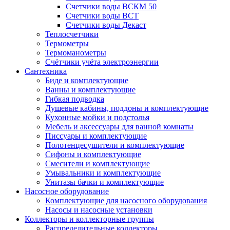
Счетчики воды ВСКМ 50
Счетчики воды ВСТ
Счетчики воды Декаст
Теплосчетчики
Термометры
Термоманометры
Счётчики учёта электроэнергии
Сантехника
Биде и комплектующие
Ванны и комплектующие
Гибкая подводка
Душевые кабины, поддоны и комплектующие
Кухонные мойки и подстолья
Мебель и аксессуары для ванной комнаты
Писсуары и комплектующие
Полотенцесушители и комплектующие
Сифоны и комплектующие
Смесители и комплектующие
Умывальники и комплектующие
Унитазы бачки и комплектующие
Насосное оборудование
Комплектующие для насосного оборудования
Насосы и насосные установки
Коллекторы и коллекторные группы
Распределительные коллекторы