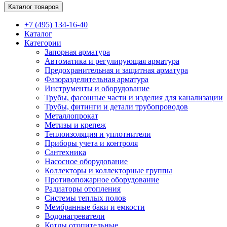
Каталог товаров
+7 (495) 134-16-40
Каталог
Категории
Запорная арматура
Автоматика и регулирующая арматура
Предохранительная и защитная арматура
Фазоразделительная арматура
Инструменты и оборудование
Трубы, фасонные части и изделия для канализации
Трубы, фитинги и детали трубопроводов
Металлопрокат
Метизы и крепеж
Теплоизоляция и уплотнители
Приборы учета и контроля
Сантехника
Насосное оборудование
Коллекторы и коллекторные группы
Противопожарное оборудование
Радиаторы отопления
Системы теплых полов
Мембранные баки и емкости
Водонагреватели
Котлы отопительные