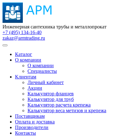
Инженерная сантехника трубы и металлопрокат
+7 (495) 134-16-40
zakaz@armtrading.ru
Каталог
О компании
О компании
Специалисты
Клиентам
Личный кабинет
Акции
Калькулятор фланцев
Калькулятор для труб
Калькулятор расчета крепежа
Калькулятор веса метизов и крепежа
Поставщикам
Оплата и доставка
Производители
Контакты