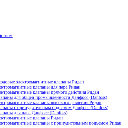
йством
одовые электромагнитные клапаны Ридан
ктромагнитные клапаны для пара Ридан
ктромагнитные клапаны прямого действия Ридан
апаны для общей промышленности Данфосс (Danfoss)
ктромагнитные клапаны высокого давления Ридан
апаны с принудительным подъемом Данфосс (Danfoss)
паны для пара Данфосс (Danfoss)
ектромагнитные клапаны Ридан
ектромагнитные клапаны с принудительным подъемом Ридан