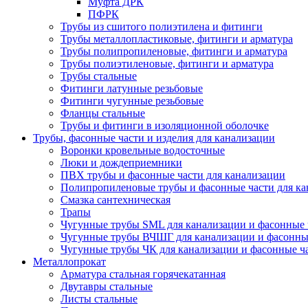
Муфта ДРК
ПФРК
Трубы из сшитого полиэтилена и фитинги
Трубы металлопластиковые, фитинги и арматура
Трубы полипропиленовые, фитинги и арматура
Трубы полиэтиленовые, фитинги и арматура
Трубы стальные
Фитинги латунные резьбовые
Фитинги чугунные резьбовые
Фланцы стальные
Трубы и фитинги в изоляционной оболочке
Трубы, фасонные части и изделия для канализации
Воронки кровельные водосточные
Люки и дождеприемники
ПВХ трубы и фасонные части для канализации
Полипропиленовые трубы и фасонные части для ка
Смазка сантехническая
Трапы
Чугунные трубы SML для канализации и фасонные 
Чугунные трубы ВЧШГ для канализации и фасонны
Чугунные трубы ЧК для канализации и фасонные ч
Металлопрокат
Арматура стальная горячекатанная
Двутавры стальные
Листы стальные