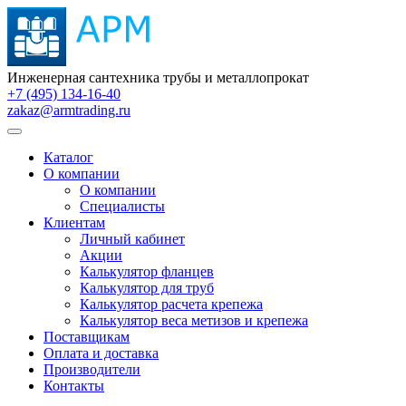
Инженерная сантехника трубы и металлопрокат
+7 (495) 134-16-40
zakaz@armtrading.ru
Каталог
О компании
О компании
Специалисты
Клиентам
Личный кабинет
Акции
Калькулятор фланцев
Калькулятор для труб
Калькулятор расчета крепежа
Калькулятор веса метизов и крепежа
Поставщикам
Оплата и доставка
Производители
Контакты