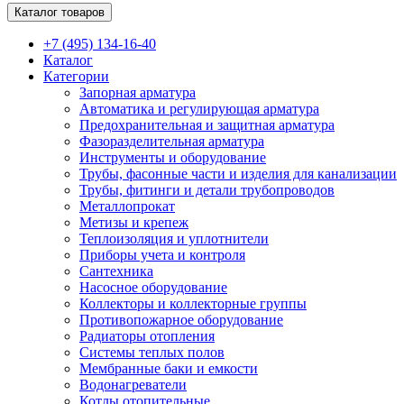
Каталог товаров
+7 (495) 134-16-40
Каталог
Категории
Запорная арматура
Автоматика и регулирующая арматура
Предохранительная и защитная арматура
Фазоразделительная арматура
Инструменты и оборудование
Трубы, фасонные части и изделия для канализации
Трубы, фитинги и детали трубопроводов
Металлопрокат
Метизы и крепеж
Теплоизоляция и уплотнители
Приборы учета и контроля
Сантехника
Насосное оборудование
Коллекторы и коллекторные группы
Противопожарное оборудование
Радиаторы отопления
Системы теплых полов
Мембранные баки и емкости
Водонагреватели
Котлы отопительные