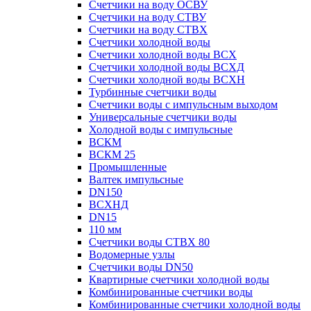
Счетчики на воду ОСВУ
Счетчики на воду СТВУ
Счетчики на воду СТВХ
Счетчики холодной воды
Счетчики холодной воды ВСХ
Счетчики холодной воды ВСХД
Счетчики холодной воды ВСХН
Турбинные счетчики воды
Счетчики воды с импульсным выходом
Универсальные счетчики воды
Холодной воды с импульсные
ВСКМ
ВСКМ 25
Промышленные
Валтек импульсные
DN150
ВСХНД
DN15
110 мм
Счетчики воды СТВХ 80
Водомерные узлы
Счетчики воды DN50
Квартирные счетчики холодной воды
Комбинированные счетчики воды
Комбинированные счетчики холодной воды