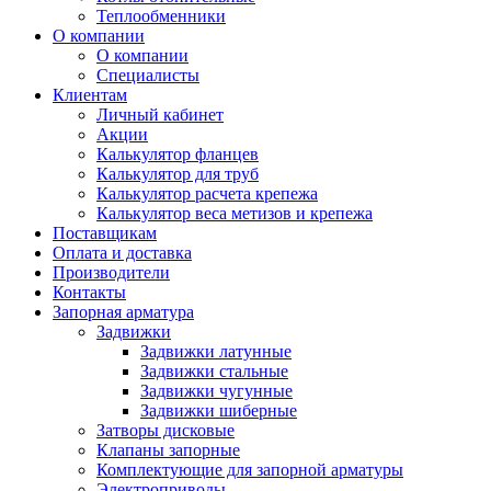
Теплообменники
О компании
О компании
Специалисты
Клиентам
Личный кабинет
Акции
Калькулятор фланцев
Калькулятор для труб
Калькулятор расчета крепежа
Калькулятор веса метизов и крепежа
Поставщикам
Оплата и доставка
Производители
Контакты
Запорная арматура
Задвижки
Задвижки латунные
Задвижки стальные
Задвижки чугунные
Задвижки шиберные
Затворы дисковые
Клапаны запорные
Комплектующие для запорной арматуры
Электроприводы