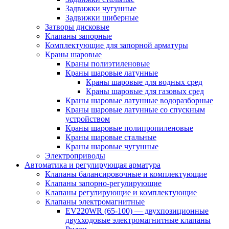
Задвижки чугунные
Задвижки шиберные
Затворы дисковые
Клапаны запорные
Комплектующие для запорной арматуры
Краны шаровые
Краны полиэтиленовые
Краны шаровые латунные
Краны шаровые для водных сред
Краны шаровые для газовых сред
Краны шаровые латунные водоразборные
Краны шаровые латунные со спускным
устройством
Краны шаровые полипропиленовые
Краны шаровые стальные
Краны шаровые чугунные
Электроприводы
Автоматика и регулирующая арматура
Клапаны балансировочные и комплектующие
Клапаны запорно-регулирующие
Клапаны регулирующие и комплектующие
Клапаны электромагнитные
EV220WR (65-100) — двухпозиционные
двухходовые электромагнитные клапаны