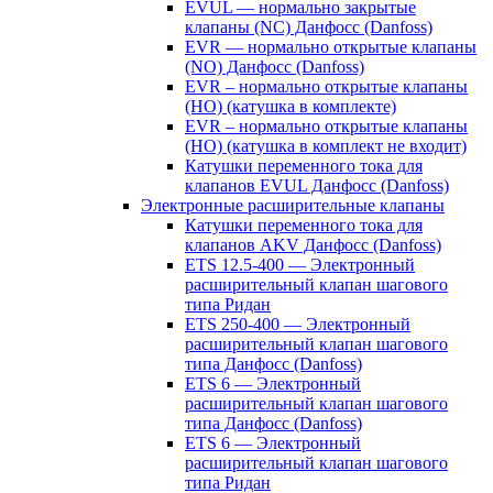
EVUL — нормально закрытые
клапаны (NC) Данфосс (Danfoss)
EVR — нормально открытые клапаны
(NO) Данфосс (Danfoss)
EVR – нормально открытые клапаны
(НО) (катушка в комплекте)
EVR – нормально открытые клапаны
(НО) (катушка в комплект не входит)
Катушки переменного тока для
клапанов EVUL Данфосс (Danfoss)
Электронные расширительные клапаны
Катушки переменного тока для
клапанов AKV Данфосс (Danfoss)
ETS 12.5-400 — Электронный
расширительный клапан шагового
типа Ридан
ETS 250-400 — Электронный
расширительный клапан шагового
типа Данфосс (Danfoss)
ETS 6 — Электронный
расширительный клапан шагового
типа Данфосс (Danfoss)
ETS 6 — Электронный
расширительный клапан шагового
типа Ридан