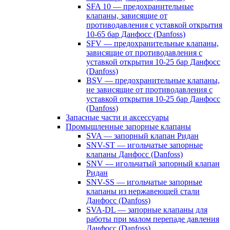
SFA 10 — предохранительные
клапаны, зависящие от
противодавления с уставкой открытия
10-65 бар Данфосс (Danfoss)
SFV — предохранительные клапаны,
зависящие от противодавления с
уставкой открытия 10-25 бар Данфосс
(Danfoss)
BSV — предохранительные клапаны,
не зависящие от противодавления с
уставкой открытия 10-25 бар Данфосс
(Danfoss)
Запасные части и аксессуары
Промышленные запорные клапаны
SVA — запорный клапан Ридан
SNV-ST — игольчатые запорные
клапаны Данфосс (Danfoss)
SNV — игольчатый запорный клапан
Ридан
SNV-SS — игольчатые запорные
клапаны из нержавеющей стали
Данфосс (Danfoss)
SVA-DL — запорные клапаны для
работы при малом перепаде давления
Данфосс (Danfoss)