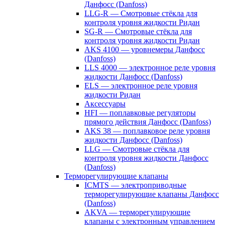
Данфосс (Danfoss)
LLG-R — Смотровые стёкла для
контроля уровня жидкости Ридан
SG-R — Смотровые стёкла для
контроля уровня жидкости Ридан
AKS 4100 — уровнемеры Данфосс
(Danfoss)
LLS 4000 — электронное реле уровня
жидкости Данфосс (Danfoss)
ELS — электронное реле уровня
жидкости Ридан
Аксессуары
HFI — поплавковые регуляторы
прямого действия Данфосс (Danfoss)
AKS 38 — поплавковое реле уровня
жидкости Данфосс (Danfoss)
LLG — Смотровые стёкла для
контроля уровня жидкости Данфосс
(Danfoss)
Терморегулирующие клапаны
ICMTS — электроприводные
терморегулирующие клапаны Данфосс
(Danfoss)
AKVA — терморегулирующие
клапаны с электронным управлением