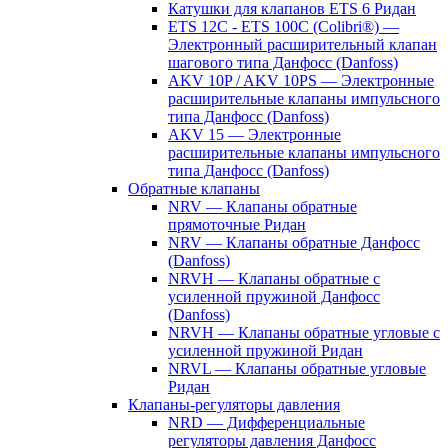
Катушки для клапанов ETS 6 Ридан
ETS 12C - ETS 100C (Colibri®) —
Электронный расширительный клапан
шагового типа Данфосс (Danfoss)
AKV 10P / AKV 10PS — Электронные
расширительные клапаны импульсного
типа Данфосс (Danfoss)
AKV 15 — Электронные
расширительные клапаны импульсного
типа Данфосс (Danfoss)
Обратные клапаны
NRV — Клапаны обратные
прямоточные Ридан
NRV — Клапаны обратные Данфосс
(Danfoss)
NRVH — Клапаны обратные с
усиленной пружиной Данфосс
(Danfoss)
NRVH — Клапаны обратные угловые с
усиленной пружиной Ридан
NRVL — Клапаны обратные угловые
Ридан
Клапаны-регуляторы давления
NRD — Дифференциальные
регуляторы давления Данфосс