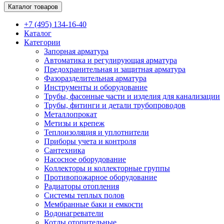
Каталог товаров
+7 (495) 134-16-40
Каталог
Категории
Запорная арматура
Автоматика и регулирующая арматура
Предохранительная и защитная арматура
Фазоразделительная арматура
Инструменты и оборудование
Трубы, фасонные части и изделия для канализации
Трубы, фитинги и детали трубопроводов
Металлопрокат
Метизы и крепеж
Теплоизоляция и уплотнители
Приборы учета и контроля
Сантехника
Насосное оборудование
Коллекторы и коллекторные группы
Противопожарное оборудование
Радиаторы отопления
Системы теплых полов
Мембранные баки и емкости
Водонагреватели
Котлы отопительные