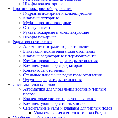
Шкафы коллекторные
Противопожарное оборудование
Гидранты пожарные и коплектующие
Клапаны пожарные
Муфты противопожарные
Огнетушители
Рукава пожарные и комплектующие
Шкафы пожарные
Радиаторы отопления
Алюминиевые радиаторы отопления
Биметаллические радиаторы отопления
Клапаны радиаторные и термоэлементы
Комбинированные радиаторы отопления
Комплектующие для радиаторов
Конвекторы отопления
Стальные панельные радиаторы отопления
Чугунные радиаторы отопления
Системы теплых полов
Автоматика для управления водяным теплым
полом
Коллекторые системы для теплых полов
Комплектующие для теплых полов
Смесительные узлы и клапаны для теплых полов
Узлы смешения для теплого пола Ридан
Мембранные баки и емкости