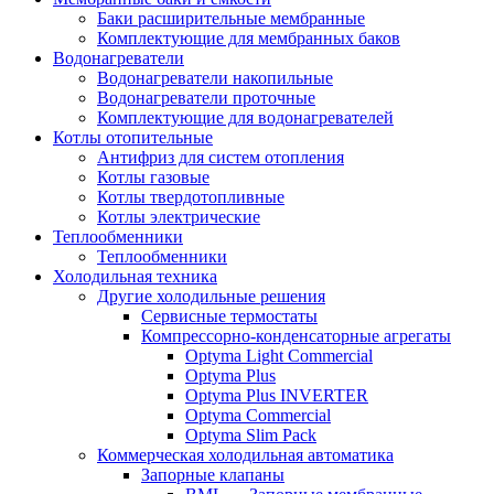
Баки расширительные мембранные
Комплектующие для мембранных баков
Водонагреватели
Водонагреватели накопильные
Водонагреватели проточные
Комплектующие для водонагревателей
Котлы отопительные
Антифриз для систем отопления
Котлы газовые
Котлы твердотопливные
Котлы электрические
Теплообменники
Теплообменники
Холодильная техника
Другие холодильные решения
Сервисные термостаты
Компрессорно-конденсаторные агрегаты
Optyma Light Commercial
Optyma Plus
Optyma Plus INVERTER
Optyma Commercial
Optyma Slim Pack
Коммерческая холодильная автоматика
Запорные клапаны