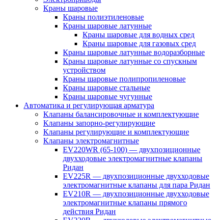
Краны шаровые
Краны полиэтиленовые
Краны шаровые латунные
Краны шаровые для водных сред
Краны шаровые для газовых сред
Краны шаровые латунные водоразборные
Краны шаровые латунные со спускным
устройством
Краны шаровые полипропиленовые
Краны шаровые стальные
Краны шаровые чугунные
Автоматика и регулирующая арматура
Клапаны балансировочные и комплектующие
Клапаны запорно-регулирующие
Клапаны регулирующие и комплектующие
Клапаны электромагнитные
EV220WR (65-100) — двухпозиционные
двухходовые электромагнитные клапаны
Ридан
EV225R — двухпозиционные двухходовые
электромагнитные клапаны для пара Ридан
EV210R — двухпозиционные двухходовые
электромагнитные клапаны прямого
действия Ридан