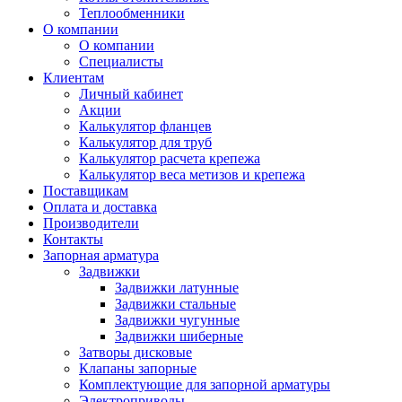
Теплообменники
О компании
О компании
Специалисты
Клиентам
Личный кабинет
Акции
Калькулятор фланцев
Калькулятор для труб
Калькулятор расчета крепежа
Калькулятор веса метизов и крепежа
Поставщикам
Оплата и доставка
Производители
Контакты
Запорная арматура
Задвижки
Задвижки латунные
Задвижки стальные
Задвижки чугунные
Задвижки шиберные
Затворы дисковые
Клапаны запорные
Комплектующие для запорной арматуры
Электроприводы