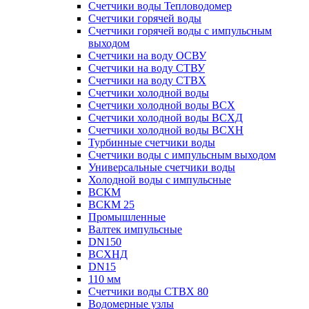
Счетчики воды Тепловодомер
Счетчики горячей воды
Счетчики горячей воды с импульсным
выходом
Счетчики на воду ОСВУ
Счетчики на воду СТВУ
Счетчики на воду СТВХ
Счетчики холодной воды
Счетчики холодной воды ВСХ
Счетчики холодной воды ВСХД
Счетчики холодной воды ВСХН
Турбинные счетчики воды
Счетчики воды с импульсным выходом
Универсальные счетчики воды
Холодной воды с импульсные
ВСКМ
ВСКМ 25
Промышленные
Валтек импульсные
DN150
ВСХНД
DN15
110 мм
Счетчики воды СТВХ 80
Водомерные узлы