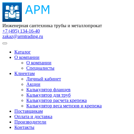
Инженерная сантехника трубы и металлопрокат
+7 (495) 134-16-40
zakaz@armtrading.ru
Каталог
О компании
О компании
Специалисты
Клиентам
Личный кабинет
Акции
Калькулятор фланцев
Калькулятор для труб
Калькулятор расчета крепежа
Калькулятор веса метизов и крепежа
Поставщикам
Оплата и доставка
Производители
Контакты