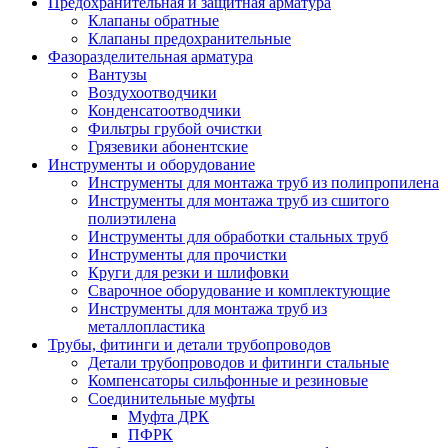
Предохранительная и защитная арматура
Клапаны обратные
Клапаны предохранительные
Фазоразделительная арматура
Вантузы
Воздухоотводчики
Конденсатоотводчики
Фильтры грубой очистки
Грязевики абонентские
Инструменты и оборудование
Инструменты для монтажа труб из полипропилена
Инструменты для монтажа труб из сшитого
полиэтилена
Инструменты для обработки стальных труб
Инструменты для прочистки
Круги для резки и шлифовки
Сварочное оборудование и комплектующие
Инструменты для монтажа труб из
металлопластика
Трубы, фитинги и детали трубопроводов
Детали трубопроводов и фитинги стальные
Компенсаторы сильфонные и резиновые
Соединительные муфты
Муфта ДРК
ПФРК