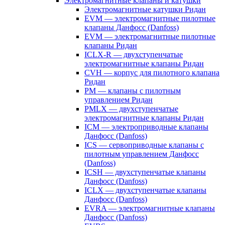
Электромагнитные клапаны и катушки
Электромагнитные катушки Ридан
EVM — электромагнитные пилотные
клапаны Данфосс (Danfoss)
EVM — электромагнитные пилотные
клапаны Ридан
ICLX-R — двухступенчатые
электромагнитные клапаны Ридан
CVH — корпус для пилотного клапана
Ридан
PM — клапаны с пилотным
управлением Ридан
PMLX — двухступенчатые
электромагнитные клапаны Ридан
ICM — электроприводные клапаны
Данфосс (Danfoss)
ICS — сервоприводные клапаны с
пилотным управлением Данфосс
(Danfoss)
ICSH — двухступенчатые клапаны
Данфосс (Danfoss)
ICLX — двухступенчатые клапаны
Данфосс (Danfoss)
EVRA — электромагнитные клапаны
Данфосс (Danfoss)