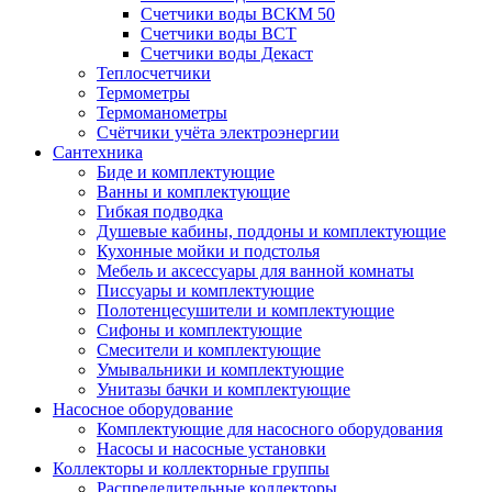
Счетчики воды ВСКМ 50
Счетчики воды ВСТ
Счетчики воды Декаст
Теплосчетчики
Термометры
Термоманометры
Счётчики учёта электроэнергии
Сантехника
Биде и комплектующие
Ванны и комплектующие
Гибкая подводка
Душевые кабины, поддоны и комплектующие
Кухонные мойки и подстолья
Мебель и аксессуары для ванной комнаты
Писсуары и комплектующие
Полотенцесушители и комплектующие
Сифоны и комплектующие
Смесители и комплектующие
Умывальники и комплектующие
Унитазы бачки и комплектующие
Насосное оборудование
Комплектующие для насосного оборудования
Насосы и насосные установки
Коллекторы и коллекторные группы
Распределительные коллекторы