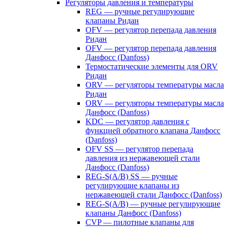
Регуляторы давления и температуры
REG — ручные регулирующие
клапаны Ридан
OFV — регулятор перепада давления
Ридан
OFV — регулятор перепада давления
Данфосс (Danfoss)
Термостатические элементы для ORV
Ридан
ORV — регуляторы температуры масла
Ридан
ORV — регуляторы температуры масла
Данфосс (Danfoss)
KDC — регулятор давления с
функцией обратного клапана Данфосс
(Danfoss)
OFV SS — регулятор перепада
давления из нержавеющей стали
Данфосс (Danfoss)
REG-S(A/B) SS — ручные
регулирующие клапаны из
нержавеющей стали Данфосс (Danfoss)
REG-S(A/B) — ручные регулирующие
клапаны Данфосс (Danfoss)
CVP — пилотные клапаны для