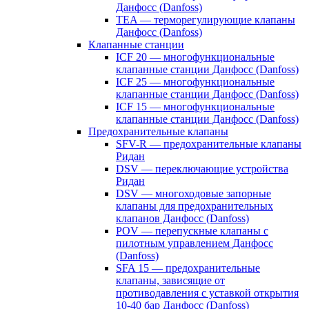
Данфосс (Danfoss)
TEA — терморегулирующие клапаны
Данфосс (Danfoss)
Клапанные станции
ICF 20 — многофункциональные
клапанные станции Данфосс (Danfoss)
ICF 25 — многофункциональные
клапанные станции Данфосс (Danfoss)
ICF 15 — многофункциональные
клапанные станции Данфосс (Danfoss)
Предохранительные клапаны
SFV-R — предохранительные клапаны
Ридан
DSV — переключающие устройства
Ридан
DSV — многоходовые запорные
клапаны для предохранительных
клапанов Данфосс (Danfoss)
POV — перепускные клапаны с
пилотным управлением Данфосс
(Danfoss)
SFA 15 — предохранительные
клапаны, зависящие от
противодавления с уставкой открытия
10-40 бар Данфосс (Danfoss)