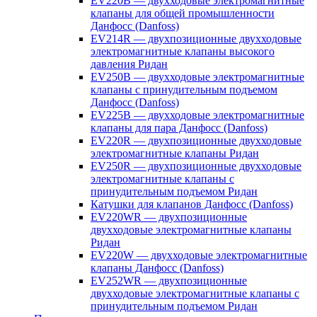
EV220B — двухходовые электромагнитные
клапаны для общей промышленности
Данфосс (Danfoss)
EV214R — двухпозиционные двухходовые
электромагнитные клапаны высокого
давления Ридан
EV250B — двухходовые электромагнитные
клапаны с принудительным подъемом
Данфосс (Danfoss)
EV225B — двухходовые электромагнитные
клапаны для пара Данфосс (Danfoss)
EV220R — двухпозиционные двухходовые
электромагнитные клапаны Ридан
EV250R — двухпозиционные двухходовые
электромагнитные клапаны с
принудительным подъемом Ридан
Катушки для клапанов Данфосс (Danfoss)
EV220WR — двухпозиционные
двухходовые электромагнитные клапаны
Ридан
EV220W — двухходовые электромагнитные
клапаны Данфосс (Danfoss)
EV252WR — двухпозиционные
двухходовые электромагнитные клапаны с
принудительным подъемом Ридан