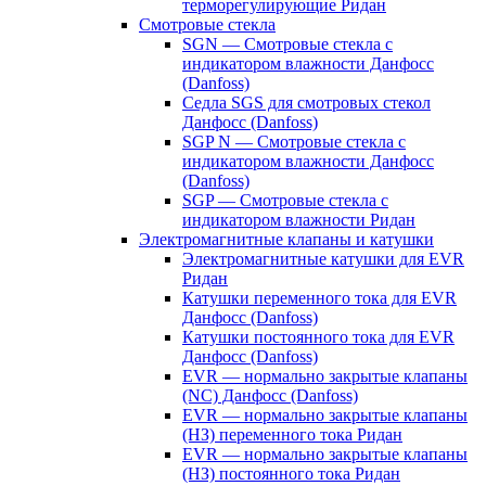
терморегулирующие Ридан
Смотровые стекла
SGN — Смотровые стекла с
индикатором влажности Данфосс
(Danfoss)
Седла SGS для смотровых стекол
Данфосс (Danfoss)
SGP N — Смотровые стекла с
индикатором влажности Данфосс
(Danfoss)
SGP — Смотровые стекла с
индикатором влажности Ридан
Электромагнитные клапаны и катушки
Электромагнитные катушки для EVR
Ридан
Катушки переменного тока для EVR
Данфосс (Danfoss)
Катушки постоянного тока для EVR
Данфосс (Danfoss)
EVR — нормально закрытые клапаны
(NC) Данфосс (Danfoss)
EVR — нормально закрытые клапаны
(НЗ) переменного тока Ридан
EVR — нормально закрытые клапаны
(НЗ) постоянного тока Ридан