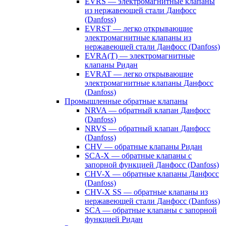
EVRS — электромагнитные клапаны
из нержавеющей стали Данфосс
(Danfoss)
EVRST — легко открывающие
электромагнитные клапаны из
нержавеющей стали Данфосс (Danfoss)
EVRA(T) — электромагнитные
клапаны Ридан
EVRAT — легко открывающие
электромагнитные клапаны Данфосс
(Danfoss)
Промышленные обратные клапаны
NRVA — обратный клапан Данфосс
(Danfoss)
NRVS — обратный клапан Данфосс
(Danfoss)
CHV — обратные клапаны Ридан
SCA-X — обратные клапаны с
запорной функцией Данфосс (Danfoss)
CHV-X — обратные клапаны Данфосс
(Danfoss)
CHV-X SS — обратные клапаны из
нержавеющей стали Данфосс (Danfoss)
SCA — обратные клапаны с запорной
функцией Ридан