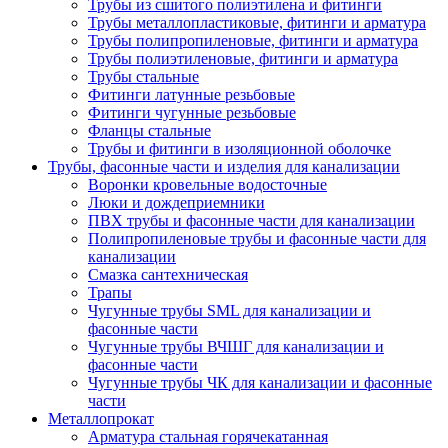
Трубы из сшитого полиэтилена и фитинги
Трубы металлопластиковые, фитинги и арматура
Трубы полипропиленовые, фитинги и арматура
Трубы полиэтиленовые, фитинги и арматура
Трубы стальные
Фитинги латунные резьбовые
Фитинги чугунные резьбовые
Фланцы стальные
Трубы и фитинги в изоляционной оболочке
Трубы, фасонные части и изделия для канализации
Воронки кровельные водосточные
Люки и дождеприемники
ПВХ трубы и фасонные части для канализации
Полипропиленовые трубы и фасонные части для
канализации
Смазка сантехническая
Трапы
Чугунные трубы SML для канализации и
фасонные части
Чугунные трубы ВЧШГ для канализации и
фасонные части
Чугунные трубы ЧК для канализации и фасонные
части
Металлопрокат
Арматура стальная горячекатанная