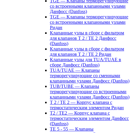
TGE — Клапаны терморегулирующие
со встроенными клапанными узлами
Данфосс (Danfoss)
TGE — Клапаны терморегулирующие
со встроенными клапанными узлами
Ридан
Клапанные узлы в сборе с фильтром
для клапанов T 2 / TE 2 Данфосс
(Danfoss)
Клапанные узлы в сборе с фильтром
для клапанов T 2 / TE 2 Ридан
Клапанные узлы для TUA/TUAE в
сборе Данфосс (Danfoss)
TUA/TUAE — Клапаны
терморегулирующие со сменными
клапанными узлами Данфосс (Danfoss)
TUB/TUBE — Клапаны
терморегулирующие со встроенными
клапанными узлами Данфосс (Danfoss)
T 2 / TE 2 — Корпус клапана с
термостатическим элементом Ридан
T2 / TE2 — Корпус клапана с
термостатическим элементом Данфосс
(Danfoss)
TE 5 - 55 — Клапаны