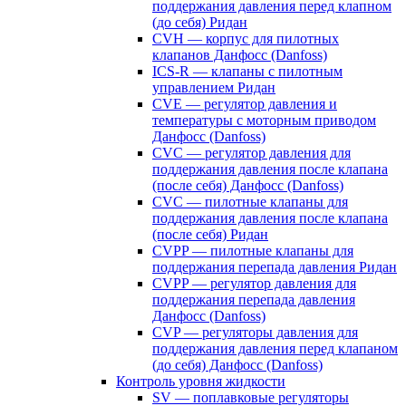
поддержания давления перед клапном
(до себя) Ридан
CVH — корпус для пилотных
клапанов Данфосс (Danfoss)
ICS-R — клапаны с пилотным
управлением Ридан
CVE — регулятор давления и
температуры с моторным приводом
Данфосс (Danfoss)
CVС — регулятор давления для
поддержания давления после клапана
(после себя) Данфосс (Danfoss)
CVС — пилотные клапаны для
поддержания давления после клапана
(после себя) Ридан
CVPP — пилотные клапаны для
поддержания перепада давления Ридан
CVPP — регулятор давления для
поддержания перепада давления
Данфосс (Danfoss)
CVP — регуляторы давления для
поддержания давления перед клапаном
(до себя) Данфосс (Danfoss)
Контроль уровня жидкости
SV — поплавковые регуляторы