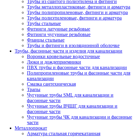
Трубы из сшитого полиэтилена и фитинги
Трубы металлопластиковые, фитинги и арматура
Трубы полипропиленовые, фитинги и арматура
Трубы полиэтиленовые, фитинги и арматура
Трубы стальные
Фитинги латунные резьбовые
Фитинги чугунные резьбовые
Фланцы стальные
Трубы и фитинги в изоляционной оболочке
Трубы, фасонные части и изделия для канализации
Воронки кровельные водосточные
Люки и дождеприемники
ПВХ трубы и фасонные части для канализации
Полипропиленовые трубы и фасонные части для
канализации
Смазка сантехническая
Трапы
Чугунные трубы SML для канализации и
фасонные части
Чугунные трубы ВЧШГ для канализации и
фасонные части
Чугунные трубы ЧК для канализации и фасонные
части
Металлопрокат
Арматура стальная горячекатанная