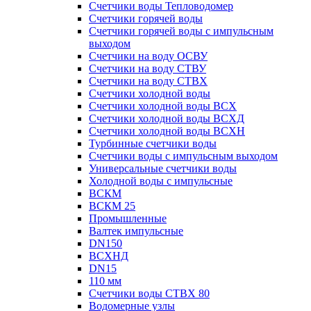
Счетчики воды Тепловодомер
Счетчики горячей воды
Счетчики горячей воды с импульсным
выходом
Счетчики на воду ОСВУ
Счетчики на воду СТВУ
Счетчики на воду СТВХ
Счетчики холодной воды
Счетчики холодной воды ВСХ
Счетчики холодной воды ВСХД
Счетчики холодной воды ВСХН
Турбинные счетчики воды
Счетчики воды с импульсным выходом
Универсальные счетчики воды
Холодной воды с импульсные
ВСКМ
ВСКМ 25
Промышленные
Валтек импульсные
DN150
ВСХНД
DN15
110 мм
Счетчики воды СТВХ 80
Водомерные узлы