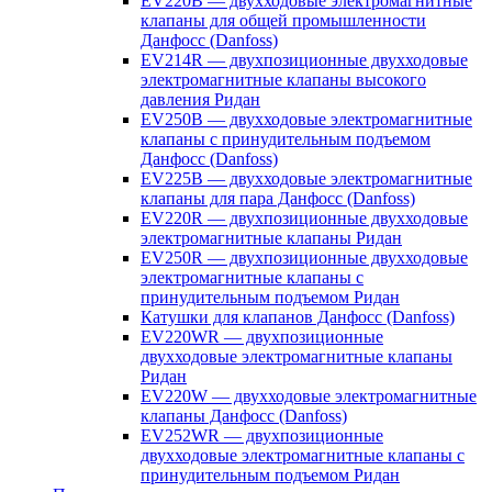
EV220B — двухходовые электромагнитные
клапаны для общей промышленности
Данфосс (Danfoss)
EV214R — двухпозиционные двухходовые
электромагнитные клапаны высокого
давления Ридан
EV250B — двухходовые электромагнитные
клапаны с принудительным подъемом
Данфосс (Danfoss)
EV225B — двухходовые электромагнитные
клапаны для пара Данфосс (Danfoss)
EV220R — двухпозиционные двухходовые
электромагнитные клапаны Ридан
EV250R — двухпозиционные двухходовые
электромагнитные клапаны с
принудительным подъемом Ридан
Катушки для клапанов Данфосс (Danfoss)
EV220WR — двухпозиционные
двухходовые электромагнитные клапаны
Ридан
EV220W — двухходовые электромагнитные
клапаны Данфосс (Danfoss)
EV252WR — двухпозиционные
двухходовые электромагнитные клапаны с
принудительным подъемом Ридан