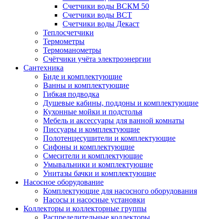
Счетчики воды ВСКМ 50
Счетчики воды ВСТ
Счетчики воды Декаст
Теплосчетчики
Термометры
Термоманометры
Счётчики учёта электроэнергии
Сантехника
Биде и комплектующие
Ванны и комплектующие
Гибкая подводка
Душевые кабины, поддоны и комплектующие
Кухонные мойки и подстолья
Мебель и аксессуары для ванной комнаты
Писсуары и комплектующие
Полотенцесушители и комплектующие
Сифоны и комплектующие
Смесители и комплектующие
Умывальники и комплектующие
Унитазы бачки и комплектующие
Насосное оборудование
Комплектующие для насосного оборудования
Насосы и насосные установки
Коллекторы и коллекторные группы
Распределительные коллекторы