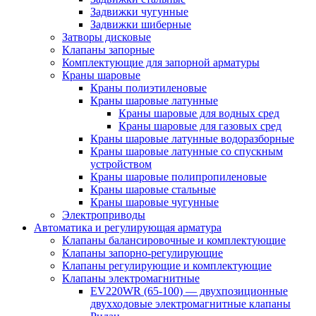
Задвижки чугунные
Задвижки шиберные
Затворы дисковые
Клапаны запорные
Комплектующие для запорной арматуры
Краны шаровые
Краны полиэтиленовые
Краны шаровые латунные
Краны шаровые для водных сред
Краны шаровые для газовых сред
Краны шаровые латунные водоразборные
Краны шаровые латунные со спускным
устройством
Краны шаровые полипропиленовые
Краны шаровые стальные
Краны шаровые чугунные
Электроприводы
Автоматика и регулирующая арматура
Клапаны балансировочные и комплектующие
Клапаны запорно-регулирующие
Клапаны регулирующие и комплектующие
Клапаны электромагнитные
EV220WR (65-100) — двухпозиционные
двухходовые электромагнитные клапаны