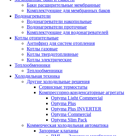
Баки расширительные мембранные
Комплектующие для мембранных баков
Водонагреватели
Водонагреватели накопильные
Водонагреватели проточные
Комплектующие для водонагревателей
Котлы отопительные
Антифриз для систем отопления
Котлы газовые
Котлы твердотопливные
Котлы электрические
Теплообменники
Теплообменники
Холодильная техника
Другие холодильные решения
Сервисные термостаты
Компрессорно-конденсаторные агрегаты
Optyma Light Commercial
Optyma Plus
Optyma Plus INVERTER
Optyma Commercial
Optyma Slim Pack
Коммерческая холодильная автоматика
Запорные клапаны