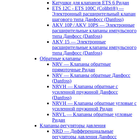
Катушки для клапанов ETS 6 Ридан
ETS 12C - ETS 100C (Colibri®) —
Электронный расширительный клапан
шагового типа Данфосс (Danfoss)
AKV 10P / AKV 10PS — Электронные
расширительные клапаны импульсного
типа Данфосс (Danfoss)
AKV 15 — Электронные
расширительные клапаны импульсного
типа Данфосс (Danfoss)
Обратные клапаны
NRV — Клапаны обратные
прямоточные Ридан
NRV — Клапаны обратные Данфосс
(Danfoss)
NRVH — Клапаны обратные с
усиленной пружиной Данфосс
(Danfoss)
NRVH — Клапаны обратные угловые с
усиленной пружиной Ридан
NRVL — Клапаны обратные угловые
Ридан
Клапаны-регуляторы давления
NRD — Дифференциальные
регуляторы давления Данфосс