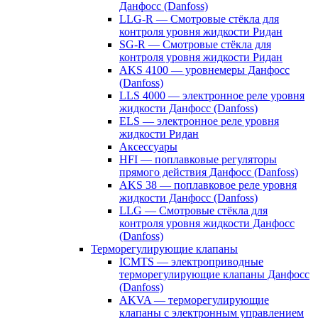
Данфосс (Danfoss)
LLG-R — Смотровые стёкла для
контроля уровня жидкости Ридан
SG-R — Смотровые стёкла для
контроля уровня жидкости Ридан
AKS 4100 — уровнемеры Данфосс
(Danfoss)
LLS 4000 — электронное реле уровня
жидкости Данфосс (Danfoss)
ELS — электронное реле уровня
жидкости Ридан
Аксессуары
HFI — поплавковые регуляторы
прямого действия Данфосс (Danfoss)
AKS 38 — поплавковое реле уровня
жидкости Данфосс (Danfoss)
LLG — Смотровые стёкла для
контроля уровня жидкости Данфосс
(Danfoss)
Терморегулирующие клапаны
ICMTS — электроприводные
терморегулирующие клапаны Данфосс
(Danfoss)
AKVA — терморегулирующие
клапаны с электронным управлением