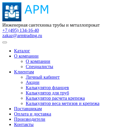
Инженерная сантехника трубы и металлопрокат
+7 (495) 134-16-40
zakaz@armtrading.ru
Каталог
О компании
О компании
Специалисты
Клиентам
Личный кабинет
Акции
Калькулятор фланцев
Калькулятор для труб
Калькулятор расчета крепежа
Калькулятор веса метизов и крепежа
Поставщикам
Оплата и доставка
Производители
Контакты