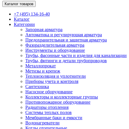
Каталог товаров
+7 (495) 134-16-40
Каталог
Категории
Запорная арматура
Автоматика и регулирующая арматура
Предохранительная и защитная арматура
Фазоразделительная арматура
Инструменты и оборудование
Трубы, фасонные части и изделия для канализации
Трубы, фитинги и детали трубопроводов
Металлопрокат
Метизы и крепеж
Теплоизоляция и уплотнители
Приборы учета и контроля
Сантехника
Насосное оборудование
Коллекторы и коллекторные группы
Противопожарное оборудование
Радиаторы отопления
Системы теплых полов
Мембранные баки и емкости
Водонагреватели
Котлы отопительные