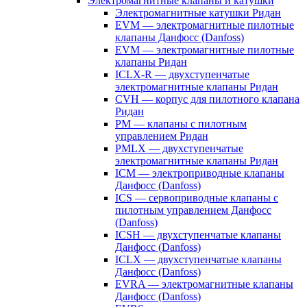
Электромагнитные клапаны и катушки
Электромагнитные катушки Ридан
EVM — электромагнитные пилотные
клапаны Данфосс (Danfoss)
EVM — электромагнитные пилотные
клапаны Ридан
ICLX-R — двухступенчатые
электромагнитные клапаны Ридан
CVH — корпус для пилотного клапана
Ридан
PM — клапаны с пилотным
управлением Ридан
PMLX — двухступенчатые
электромагнитные клапаны Ридан
ICM — электроприводные клапаны
Данфосс (Danfoss)
ICS — сервоприводные клапаны с
пилотным управлением Данфосс
(Danfoss)
ICSH — двухступенчатые клапаны
Данфосс (Danfoss)
ICLX — двухступенчатые клапаны
Данфосс (Danfoss)
EVRA — электромагнитные клапаны
Данфосс (Danfoss)