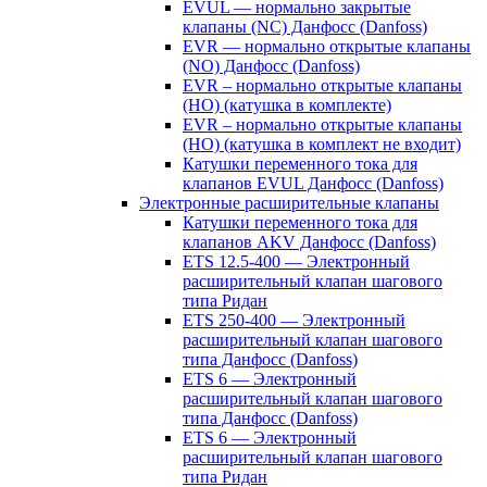
EVUL — нормально закрытые
клапаны (NC) Данфосс (Danfoss)
EVR — нормально открытые клапаны
(NO) Данфосс (Danfoss)
EVR – нормально открытые клапаны
(НО) (катушка в комплекте)
EVR – нормально открытые клапаны
(НО) (катушка в комплект не входит)
Катушки переменного тока для
клапанов EVUL Данфосс (Danfoss)
Электронные расширительные клапаны
Катушки переменного тока для
клапанов AKV Данфосс (Danfoss)
ETS 12.5-400 — Электронный
расширительный клапан шагового
типа Ридан
ETS 250-400 — Электронный
расширительный клапан шагового
типа Данфосс (Danfoss)
ETS 6 — Электронный
расширительный клапан шагового
типа Данфосс (Danfoss)
ETS 6 — Электронный
расширительный клапан шагового
типа Ридан