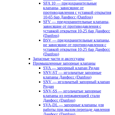
SFA 10 — предохранительные
клапаны, зависящие от
противодавления с уставкой открытия
10-65 бар Данфосс (Danfoss)
SFV — предохранительные клапаны,
зависящие от противодавления с
уставкой открытия 10-25 бар Данфосс
(Danfoss)
BSV — предохранительные клапаны,
не зависящие от противодавления с
уставкой открытия 10-25 бар Данфосс
(Danfoss)
Запасные части и аксессуары
Промышленные запорные клапаны
SVA — запорный клапан Ридан
SNV-ST — игольчатые запорные
клапаны Данфосс (Danfoss)
SNV — игольчатый запорный клапан
Ридан
SNV-SS — игольчатые запорные
клапаны из нержавеющей стали
Данфосс (Danfoss)
SVA-DL — запорные клапаны для
работы при малом перепаде давления
Данфосс (Danfoss)