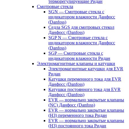
терморегулирующие Ридан
Смотровые стекла
SGN — Смотровые стекла с
индикатором влажности Данфосс
(Danfoss)
Седла SGS для смотровых стекол
Данфосс (Danfoss)
SGP N — Смотровые стекла с
индикатором влажности Данфосс
(Danfoss)
SGP — Смотровые стекла с
индикатором влажности Ридан
Электромагнитные клапаны и катушки
Электромагнитные катушки для EVR
Ридан
Катушки переменного тока для EVR
Данфосс (Danfoss)
Катушки постоянного тока для EVR
Данфосс (Danfoss)
EVR — нормально закрытые клапаны
(NC) Данфосс (Danfoss)
EVR — нормально закрытые клапаны
(НЗ) переменного тока Ридан
EVR — нормально закрытые клапаны
(НЗ) постоянного тока Ридан