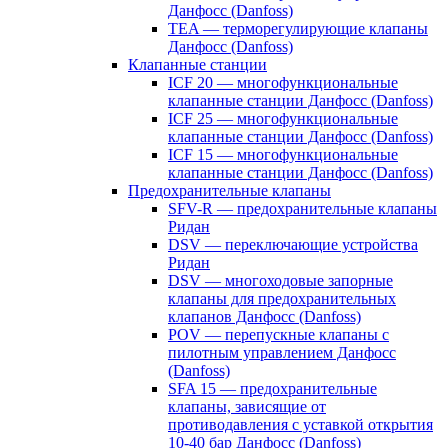
Данфосс (Danfoss)
TEA — терморегулирующие клапаны
Данфосс (Danfoss)
Клапанные станции
ICF 20 — многофункциональные
клапанные станции Данфосс (Danfoss)
ICF 25 — многофункциональные
клапанные станции Данфосс (Danfoss)
ICF 15 — многофункциональные
клапанные станции Данфосс (Danfoss)
Предохранительные клапаны
SFV-R — предохранительные клапаны
Ридан
DSV — переключающие устройства
Ридан
DSV — многоходовые запорные
клапаны для предохранительных
клапанов Данфосс (Danfoss)
POV — перепускные клапаны с
пилотным управлением Данфосс
(Danfoss)
SFA 15 — предохранительные
клапаны, зависящие от
противодавления с уставкой открытия
10-40 бар Данфосс (Danfoss)