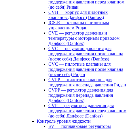
поддержания давления перед клапном
(до себя) Ридан
CVH — корпус для пилотных
клапанов Данфосс (Danfoss)
ICS-R — клапаны с пилотным
управлением Ридан
CVE — регулятор давления и
температуры с моторным приводом
Данфосс (Danfoss)
CVС — регулятор давления для
поддержания давления после клапана
(после себя) Данфосс (Danfoss)
CVС — пилотные клапаны для
поддержания давления после клапана
(после себя) Ридан
CVPP — пилотные клапаны для
поддержания перепада давления Ридан
CVPP — регулятор давления для
поддержания перепада давления
Данфосс (Danfoss)
CVP — регуляторы давления для
поддержания давления перед клапаном
(до себя) Данфосс (Danfoss)
Контроль уровня жидкости
SV — поплавковые регуляторы