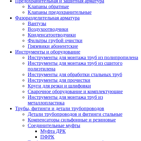
Предохранительная и защитная арматура
Клапаны обратные
Клапаны предохранительные
Фазоразделительная арматура
Вантузы
Воздухоотводчики
Конденсатоотводчики
Фильтры грубой очистки
Грязевики абонентские
Инструменты и оборудование
Инструменты для монтажа труб из полипропилена
Инструменты для монтажа труб из сшитого
полиэтилена
Инструменты для обработки стальных труб
Инструменты для прочистки
Круги для резки и шлифовки
Сварочное оборудование и комплектующие
Инструменты для монтажа труб из
металлопластика
Трубы, фитинги и детали трубопроводов
Детали трубопроводов и фитинги стальные
Компенсаторы сильфонные и резиновые
Соединительные муфты
Муфта ДРК
ПФРК