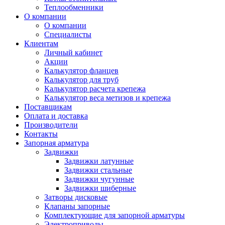
Теплообменники
О компании
О компании
Специалисты
Клиентам
Личный кабинет
Акции
Калькулятор фланцев
Калькулятор для труб
Калькулятор расчета крепежа
Калькулятор веса метизов и крепежа
Поставщикам
Оплата и доставка
Производители
Контакты
Запорная арматура
Задвижки
Задвижки латунные
Задвижки стальные
Задвижки чугунные
Задвижки шиберные
Затворы дисковые
Клапаны запорные
Комплектующие для запорной арматуры
Электроприводы