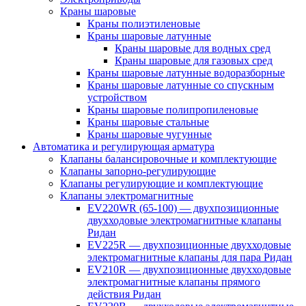
Краны шаровые
Краны полиэтиленовые
Краны шаровые латунные
Краны шаровые для водных сред
Краны шаровые для газовых сред
Краны шаровые латунные водоразборные
Краны шаровые латунные со спускным
устройством
Краны шаровые полипропиленовые
Краны шаровые стальные
Краны шаровые чугунные
Автоматика и регулирующая арматура
Клапаны балансировочные и комплектующие
Клапаны запорно-регулирующие
Клапаны регулирующие и комплектующие
Клапаны электромагнитные
EV220WR (65-100) — двухпозиционные
двухходовые электромагнитные клапаны
Ридан
EV225R — двухпозиционные двухходовые
электромагнитные клапаны для пара Ридан
EV210R — двухпозиционные двухходовые
электромагнитные клапаны прямого
действия Ридан