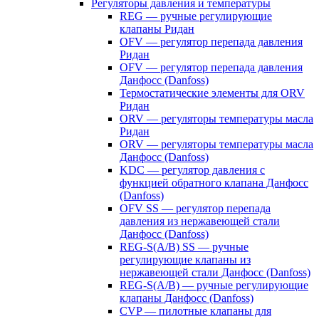
Регуляторы давления и температуры
REG — ручные регулирующие
клапаны Ридан
OFV — регулятор перепада давления
Ридан
OFV — регулятор перепада давления
Данфосс (Danfoss)
Термостатические элементы для ORV
Ридан
ORV — регуляторы температуры масла
Ридан
ORV — регуляторы температуры масла
Данфосс (Danfoss)
KDC — регулятор давления с
функцией обратного клапана Данфосс
(Danfoss)
OFV SS — регулятор перепада
давления из нержавеющей стали
Данфосс (Danfoss)
REG-S(A/B) SS — ручные
регулирующие клапаны из
нержавеющей стали Данфосс (Danfoss)
REG-S(A/B) — ручные регулирующие
клапаны Данфосс (Danfoss)
CVP — пилотные клапаны для