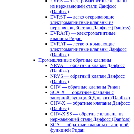
EVRS — электромагнитные клапаны
из нержавеющей стали Данфосс
(Danfoss)
EVRST — легко открывающие
электромагнитные клапаны из
нержавеющей стали Данфосс (Danfoss)
EVRA(T) — электромагнитные
клапаны Ридан
EVRAT — легко открывающие
электромагнитные клапаны Данфосс
(Danfoss)
Промышленные обратные клапаны
NRVA — обратный клапан Данфосс
(Danfoss)
NRVS — обратный клапан Данфосс
(Danfoss)
CHV — обратные клапаны Ридан
SCA-X — обратные клапаны с
запорной функцией Данфосс (Danfoss)
CHV-X — обратные клапаны Данфосс
(Danfoss)
CHV-X SS — обратные клапаны из
нержавеющей стали Данфосс (Danfoss)
SCA — обратные клапаны с запорной
функцией Ридан