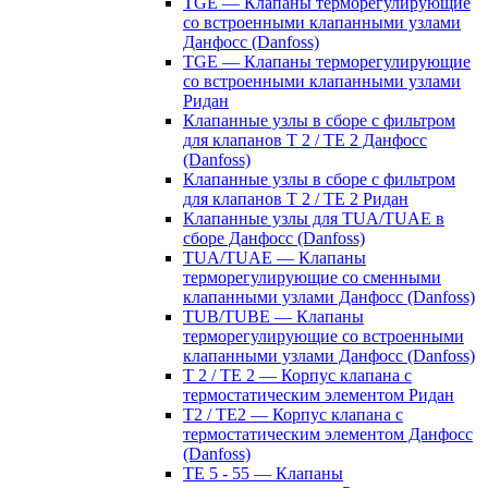
TGE — Клапаны терморегулирующие
со встроенными клапанными узлами
Данфосс (Danfoss)
TGE — Клапаны терморегулирующие
со встроенными клапанными узлами
Ридан
Клапанные узлы в сборе с фильтром
для клапанов T 2 / TE 2 Данфосс
(Danfoss)
Клапанные узлы в сборе с фильтром
для клапанов T 2 / TE 2 Ридан
Клапанные узлы для TUA/TUAE в
сборе Данфосс (Danfoss)
TUA/TUAE — Клапаны
терморегулирующие со сменными
клапанными узлами Данфосс (Danfoss)
TUB/TUBE — Клапаны
терморегулирующие со встроенными
клапанными узлами Данфосс (Danfoss)
T 2 / TE 2 — Корпус клапана с
термостатическим элементом Ридан
T2 / TE2 — Корпус клапана с
термостатическим элементом Данфосс
(Danfoss)
TE 5 - 55 — Клапаны