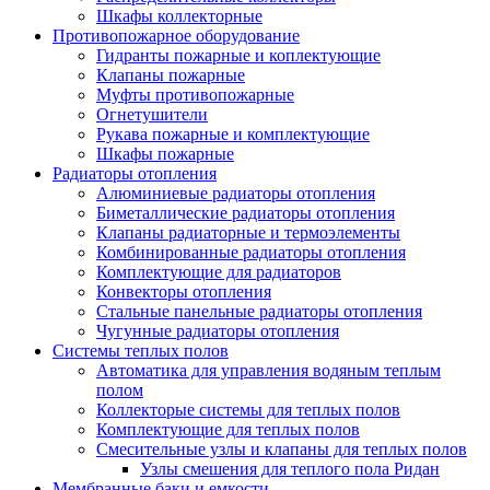
Шкафы коллекторные
Противопожарное оборудование
Гидранты пожарные и коплектующие
Клапаны пожарные
Муфты противопожарные
Огнетушители
Рукава пожарные и комплектующие
Шкафы пожарные
Радиаторы отопления
Алюминиевые радиаторы отопления
Биметаллические радиаторы отопления
Клапаны радиаторные и термоэлементы
Комбинированные радиаторы отопления
Комплектующие для радиаторов
Конвекторы отопления
Стальные панельные радиаторы отопления
Чугунные радиаторы отопления
Системы теплых полов
Автоматика для управления водяным теплым
полом
Коллекторые системы для теплых полов
Комплектующие для теплых полов
Смесительные узлы и клапаны для теплых полов
Узлы смешения для теплого пола Ридан
Мембранные баки и емкости