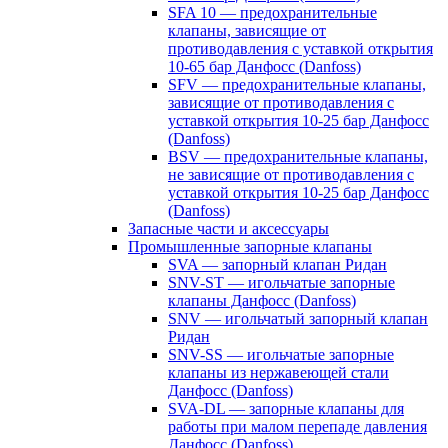
SFA 10 — предохранительные
клапаны, зависящие от
противодавления с уставкой открытия
10-65 бар Данфосс (Danfoss)
SFV — предохранительные клапаны,
зависящие от противодавления с
уставкой открытия 10-25 бар Данфосс
(Danfoss)
BSV — предохранительные клапаны,
не зависящие от противодавления с
уставкой открытия 10-25 бар Данфосс
(Danfoss)
Запасные части и аксессуары
Промышленные запорные клапаны
SVA — запорный клапан Ридан
SNV-ST — игольчатые запорные
клапаны Данфосс (Danfoss)
SNV — игольчатый запорный клапан
Ридан
SNV-SS — игольчатые запорные
клапаны из нержавеющей стали
Данфосс (Danfoss)
SVA-DL — запорные клапаны для
работы при малом перепаде давления
Данфосс (Danfoss)