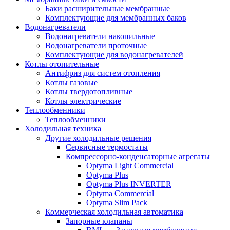
Баки расширительные мембранные
Комплектующие для мембранных баков
Водонагреватели
Водонагреватели накопильные
Водонагреватели проточные
Комплектующие для водонагревателей
Котлы отопительные
Антифриз для систем отопления
Котлы газовые
Котлы твердотопливные
Котлы электрические
Теплообменники
Теплообменники
Холодильная техника
Другие холодильные решения
Сервисные термостаты
Компрессорно-конденсаторные агрегаты
Optyma Light Commercial
Optyma Plus
Optyma Plus INVERTER
Optyma Commercial
Optyma Slim Pack
Коммерческая холодильная автоматика
Запорные клапаны