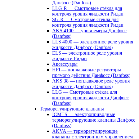
Данфосс (Danfoss)
LLG-R — Смотровые стёкла для
контроля уровня жидкости Ридан
SG-R — Смотровые стёкла для
контроля уровня жидкости Ридан
AKS 4100 — уровнемеры Данфосс
(Danfoss)
LLS 4000 — электронное реле уровня
жидкости Данфосс (Danfoss)
ELS — электронное реле уровня
жидкости Ридан
Аксессуары
HFI — поплавковые регуляторы
прямого действия Данфосс (Danfoss)
AKS 38 — поплавковое реле уровня
жидкости Данфосс (Danfoss)
LLG — Смотровые стёкла для
контроля уровня жидкости Данфосс
(Danfoss)
Терморегулирующие клапаны
ICMTS — электроприводные
терморегулирующие клапаны Данфосс
(Danfoss)
AKVA — терморегулирующие
клапаны с электронным управлением