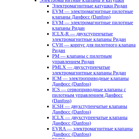
Электромагнитные клапаны и катушки
Электромагнитные катушки Ридан
EVM — электромагнитные пилотные
клапаны Данфосс (Danfoss)
EVM — электромагнитные пилотные
клапаны Ридан
ICLX-R — двухступенчатые
электромагнитные клапаны Ридан
CVH — корпус для пилотного клапана
Ридан
PM — клапаны с пилотным
управлением Ридан
PMLX — двухступенчатые
электромагнитные клапаны Ридан
ICM — электроприводные клапаны
Данфосс (Danfoss)
ICS — сервоприводные клапаны с
пилотным управлением Данфосс
(Danfoss)
ICSH — двухступенчатые клапаны
Данфосс (Danfoss)
ICLX — двухступенчатые клапаны
Данфосс (Danfoss)
EVRA — электромагнитные клапаны
Данфосс (Danfoss)