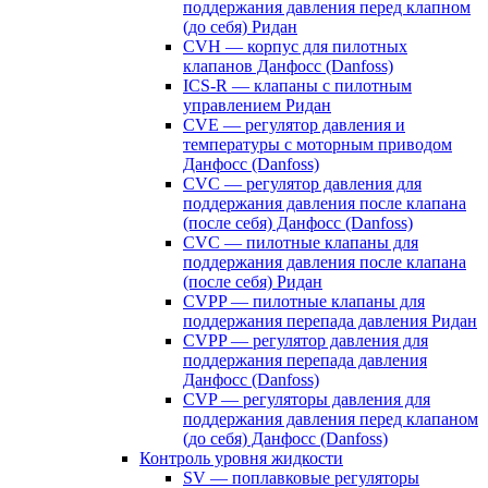
поддержания давления перед клапном
(до себя) Ридан
CVH — корпус для пилотных
клапанов Данфосс (Danfoss)
ICS-R — клапаны с пилотным
управлением Ридан
CVE — регулятор давления и
температуры с моторным приводом
Данфосс (Danfoss)
CVС — регулятор давления для
поддержания давления после клапана
(после себя) Данфосс (Danfoss)
CVС — пилотные клапаны для
поддержания давления после клапана
(после себя) Ридан
CVPP — пилотные клапаны для
поддержания перепада давления Ридан
CVPP — регулятор давления для
поддержания перепада давления
Данфосс (Danfoss)
CVP — регуляторы давления для
поддержания давления перед клапаном
(до себя) Данфосс (Danfoss)
Контроль уровня жидкости
SV — поплавковые регуляторы