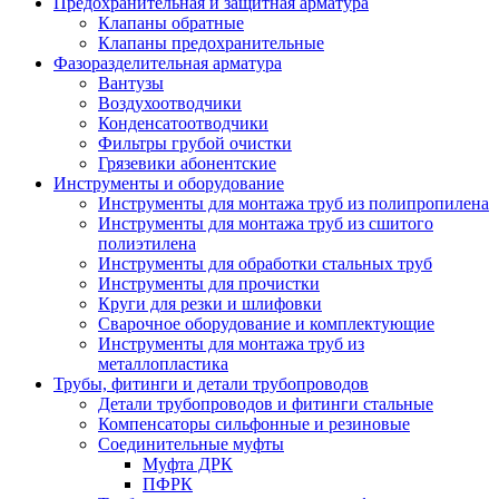
Предохранительная и защитная арматура
Клапаны обратные
Клапаны предохранительные
Фазоразделительная арматура
Вантузы
Воздухоотводчики
Конденсатоотводчики
Фильтры грубой очистки
Грязевики абонентские
Инструменты и оборудование
Инструменты для монтажа труб из полипропилена
Инструменты для монтажа труб из сшитого
полиэтилена
Инструменты для обработки стальных труб
Инструменты для прочистки
Круги для резки и шлифовки
Сварочное оборудование и комплектующие
Инструменты для монтажа труб из
металлопластика
Трубы, фитинги и детали трубопроводов
Детали трубопроводов и фитинги стальные
Компенсаторы сильфонные и резиновые
Соединительные муфты
Муфта ДРК
ПФРК