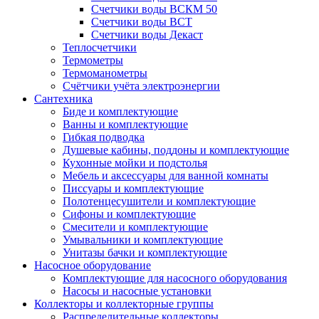
Счетчики воды ВСКМ 50
Счетчики воды ВСТ
Счетчики воды Декаст
Теплосчетчики
Термометры
Термоманометры
Счётчики учёта электроэнергии
Сантехника
Биде и комплектующие
Ванны и комплектующие
Гибкая подводка
Душевые кабины, поддоны и комплектующие
Кухонные мойки и подстолья
Мебель и аксессуары для ванной комнаты
Писсуары и комплектующие
Полотенцесушители и комплектующие
Сифоны и комплектующие
Смесители и комплектующие
Умывальники и комплектующие
Унитазы бачки и комплектующие
Насосное оборудование
Комплектующие для насосного оборудования
Насосы и насосные установки
Коллекторы и коллекторные группы
Распределительные коллекторы