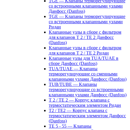
TGE — Клапаны терморегулирующие
со встроенными клапанными узлами
Данфосс (Danfoss)
TGE — Клапаны терморегулирующие
со встроенными клапанными узлами
Ридан
Клапанные узлы в сборе с фильтром
для клапанов T 2 / TE 2 Данфосс
(Danfoss)
Клапанные узлы в сборе с фильтром
для клапанов T 2 / TE 2 Ридан
Клапанные узлы для TUA/TUAE в
сборе Данфосс (Danfoss)
TUA/TUAE — Клапаны
терморегулирующие со сменными
клапанными узлами Данфосс (Danfoss)
TUB/TUBE — Клапаны
терморегулирующие со встроенными
клапанными узлами Данфосс (Danfoss)
T 2 / TE 2 — Корпус клапана с
термостатическим элементом Ридан
T2 / TE2 — Корпус клапана с
термостатическим элементом Данфосс
(Danfoss)
TE 5 - 55 — Клапаны