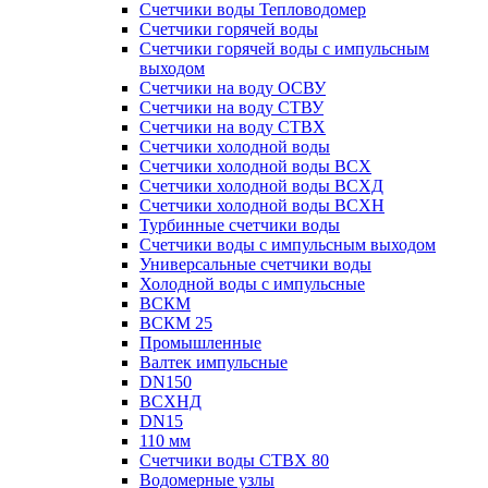
Счетчики воды Тепловодомер
Счетчики горячей воды
Счетчики горячей воды с импульсным
выходом
Счетчики на воду ОСВУ
Счетчики на воду СТВУ
Счетчики на воду СТВХ
Счетчики холодной воды
Счетчики холодной воды ВСХ
Счетчики холодной воды ВСХД
Счетчики холодной воды ВСХН
Турбинные счетчики воды
Счетчики воды с импульсным выходом
Универсальные счетчики воды
Холодной воды с импульсные
ВСКМ
ВСКМ 25
Промышленные
Валтек импульсные
DN150
ВСХНД
DN15
110 мм
Счетчики воды СТВХ 80
Водомерные узлы