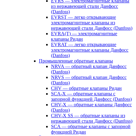
EVRS — электромагнитные клапаны
из нержавеющей стали Данфосс
(Danfoss)
EVRST — легко открывающие
электромагнитные клапаны из
нержавеющей стали Данфосс (Danfoss)
EVRA(T) — электромагнитные
клапаны Ридан
EVRAT — легко открывающие
электромагнитные клапаны Данфосс
(Danfoss)
Промышленные обратные клапаны
NRVA — обратный клапан Данфосс
(Danfoss)
NRVS — обратный клапан Данфосс
(Danfoss)
CHV — обратные клапаны Ридан
SCA-X — обратные клапаны с
запорной функцией Данфосс (Danfoss)
CHV-X — обратные клапаны Данфосс
(Danfoss)
CHV-X SS — обратные клапаны из
нержавеющей стали Данфосс (Danfoss)
SCA — обратные клапаны с запорной
функцией Ридан