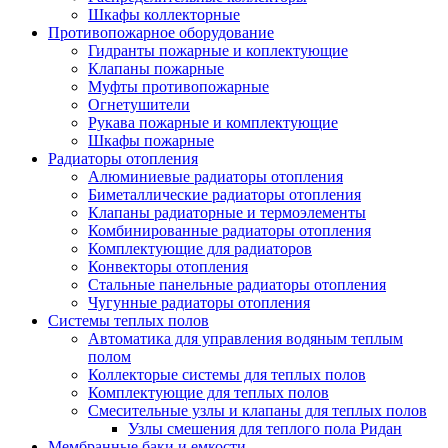
Шкафы коллекторные
Противопожарное оборудование
Гидранты пожарные и коплектующие
Клапаны пожарные
Муфты противопожарные
Огнетушители
Рукава пожарные и комплектующие
Шкафы пожарные
Радиаторы отопления
Алюминиевые радиаторы отопления
Биметаллические радиаторы отопления
Клапаны радиаторные и термоэлементы
Комбинированные радиаторы отопления
Комплектующие для радиаторов
Конвекторы отопления
Стальные панельные радиаторы отопления
Чугунные радиаторы отопления
Системы теплых полов
Автоматика для управления водяным теплым
полом
Коллекторые системы для теплых полов
Комплектующие для теплых полов
Смесительные узлы и клапаны для теплых полов
Узлы смешения для теплого пола Ридан
Мембранные баки и емкости