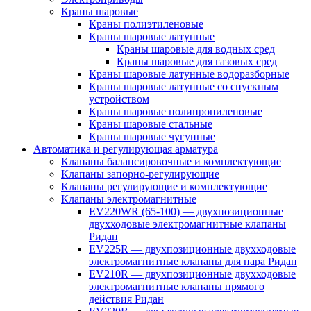
Краны шаровые
Краны полиэтиленовые
Краны шаровые латунные
Краны шаровые для водных сред
Краны шаровые для газовых сред
Краны шаровые латунные водоразборные
Краны шаровые латунные со спускным
устройством
Краны шаровые полипропиленовые
Краны шаровые стальные
Краны шаровые чугунные
Автоматика и регулирующая арматура
Клапаны балансировочные и комплектующие
Клапаны запорно-регулирующие
Клапаны регулирующие и комплектующие
Клапаны электромагнитные
EV220WR (65-100) — двухпозиционные
двухходовые электромагнитные клапаны
Ридан
EV225R — двухпозиционные двухходовые
электромагнитные клапаны для пара Ридан
EV210R — двухпозиционные двухходовые
электромагнитные клапаны прямого
действия Ридан