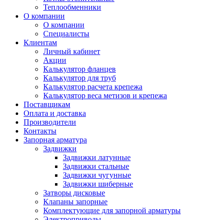
Теплообменники
О компании
О компании
Специалисты
Клиентам
Личный кабинет
Акции
Калькулятор фланцев
Калькулятор для труб
Калькулятор расчета крепежа
Калькулятор веса метизов и крепежа
Поставщикам
Оплата и доставка
Производители
Контакты
Запорная арматура
Задвижки
Задвижки латунные
Задвижки стальные
Задвижки чугунные
Задвижки шиберные
Затворы дисковые
Клапаны запорные
Комплектующие для запорной арматуры
Электроприводы