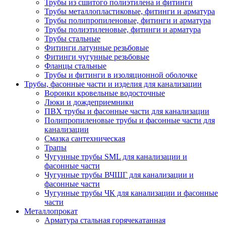
Трубы из сшитого полиэтилена и фитинги
Трубы металлопластиковые, фитинги и арматура
Трубы полипропиленовые, фитинги и арматура
Трубы полиэтиленовые, фитинги и арматура
Трубы стальные
Фитинги латунные резьбовые
Фитинги чугунные резьбовые
Фланцы стальные
Трубы и фитинги в изоляционной оболочке
Трубы, фасонные части и изделия для канализации
Воронки кровельные водосточные
Люки и дождеприемники
ПВХ трубы и фасонные части для канализации
Полипропиленовые трубы и фасонные части для
канализации
Смазка сантехническая
Трапы
Чугунные трубы SML для канализации и
фасонные части
Чугунные трубы ВЧШГ для канализации и
фасонные части
Чугунные трубы ЧК для канализации и фасонные
части
Металлопрокат
Арматура стальная горячекатанная