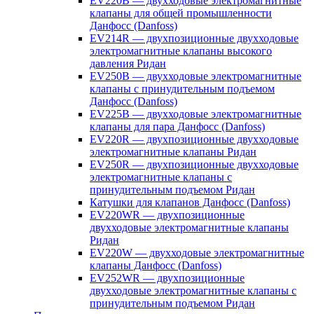
EV220B — двухходовые электромагнитные
клапаны для общей промышленности
Данфосс (Danfoss)
EV214R — двухпозиционные двухходовые
электромагнитные клапаны высокого
давления Ридан
EV250B — двухходовые электромагнитные
клапаны с принудительным подъемом
Данфосс (Danfoss)
EV225B — двухходовые электромагнитные
клапаны для пара Данфосс (Danfoss)
EV220R — двухпозиционные двухходовые
электромагнитные клапаны Ридан
EV250R — двухпозиционные двухходовые
электромагнитные клапаны с
принудительным подъемом Ридан
Катушки для клапанов Данфосс (Danfoss)
EV220WR — двухпозиционные
двухходовые электромагнитные клапаны
Ридан
EV220W — двухходовые электромагнитные
клапаны Данфосс (Danfoss)
EV252WR — двухпозиционные
двухходовые электромагнитные клапаны с
принудительным подъемом Ридан