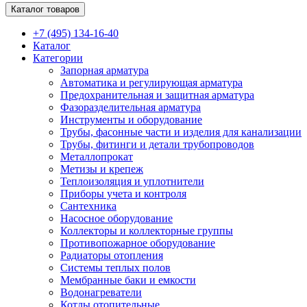
Каталог товаров
+7 (495) 134-16-40
Каталог
Категории
Запорная арматура
Автоматика и регулирующая арматура
Предохранительная и защитная арматура
Фазоразделительная арматура
Инструменты и оборудование
Трубы, фасонные части и изделия для канализации
Трубы, фитинги и детали трубопроводов
Металлопрокат
Метизы и крепеж
Теплоизоляция и уплотнители
Приборы учета и контроля
Сантехника
Насосное оборудование
Коллекторы и коллекторные группы
Противопожарное оборудование
Радиаторы отопления
Системы теплых полов
Мембранные баки и емкости
Водонагреватели
Котлы отопительные