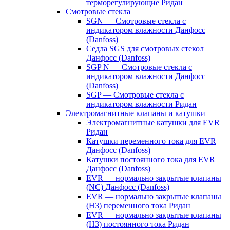
терморегулирующие Ридан
Смотровые стекла
SGN — Смотровые стекла с
индикатором влажности Данфосс
(Danfoss)
Седла SGS для смотровых стекол
Данфосс (Danfoss)
SGP N — Смотровые стекла с
индикатором влажности Данфосс
(Danfoss)
SGP — Смотровые стекла с
индикатором влажности Ридан
Электромагнитные клапаны и катушки
Электромагнитные катушки для EVR
Ридан
Катушки переменного тока для EVR
Данфосс (Danfoss)
Катушки постоянного тока для EVR
Данфосс (Danfoss)
EVR — нормально закрытые клапаны
(NC) Данфосс (Danfoss)
EVR — нормально закрытые клапаны
(НЗ) переменного тока Ридан
EVR — нормально закрытые клапаны
(НЗ) постоянного тока Ридан