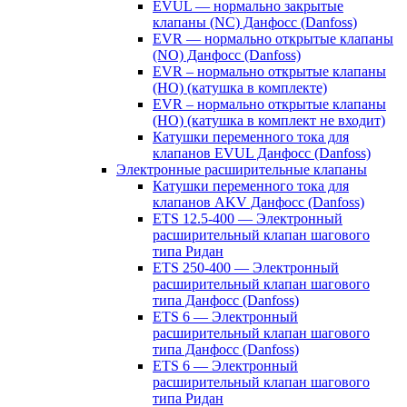
EVUL — нормально закрытые
клапаны (NC) Данфосс (Danfoss)
EVR — нормально открытые клапаны
(NO) Данфосс (Danfoss)
EVR – нормально открытые клапаны
(НО) (катушка в комплекте)
EVR – нормально открытые клапаны
(НО) (катушка в комплект не входит)
Катушки переменного тока для
клапанов EVUL Данфосс (Danfoss)
Электронные расширительные клапаны
Катушки переменного тока для
клапанов AKV Данфосс (Danfoss)
ETS 12.5-400 — Электронный
расширительный клапан шагового
типа Ридан
ETS 250-400 — Электронный
расширительный клапан шагового
типа Данфосс (Danfoss)
ETS 6 — Электронный
расширительный клапан шагового
типа Данфосс (Danfoss)
ETS 6 — Электронный
расширительный клапан шагового
типа Ридан