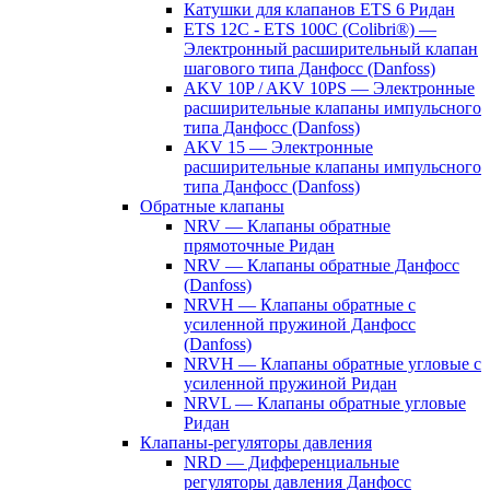
Катушки для клапанов ETS 6 Ридан
ETS 12C - ETS 100C (Colibri®) —
Электронный расширительный клапан
шагового типа Данфосс (Danfoss)
AKV 10P / AKV 10PS — Электронные
расширительные клапаны импульсного
типа Данфосс (Danfoss)
AKV 15 — Электронные
расширительные клапаны импульсного
типа Данфосс (Danfoss)
Обратные клапаны
NRV — Клапаны обратные
прямоточные Ридан
NRV — Клапаны обратные Данфосс
(Danfoss)
NRVH — Клапаны обратные с
усиленной пружиной Данфосс
(Danfoss)
NRVH — Клапаны обратные угловые с
усиленной пружиной Ридан
NRVL — Клапаны обратные угловые
Ридан
Клапаны-регуляторы давления
NRD — Дифференциальные
регуляторы давления Данфосс