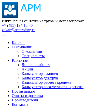
Инженерная сантехника трубы и металлопрокат
+7 (495) 134-16-40
zakaz@armtrading.ru
Каталог
О компании
О компании
Специалисты
Клиентам
Личный кабинет
Акции
Калькулятор фланцев
Калькулятор для труб
Калькулятор расчета крепежа
Калькулятор веса метизов и крепежа
Поставщикам
Оплата и доставка
Производители
Контакты