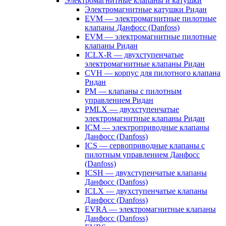
Электромагнитные клапаны и катушки
Электромагнитные катушки Ридан
EVM — электромагнитные пилотные
клапаны Данфосс (Danfoss)
EVM — электромагнитные пилотные
клапаны Ридан
ICLX-R — двухступенчатые
электромагнитные клапаны Ридан
CVH — корпус для пилотного клапана
Ридан
PM — клапаны с пилотным
управлением Ридан
PMLX — двухступенчатые
электромагнитные клапаны Ридан
ICM — электроприводные клапаны
Данфосс (Danfoss)
ICS — сервоприводные клапаны с
пилотным управлением Данфосс
(Danfoss)
ICSH — двухступенчатые клапаны
Данфосс (Danfoss)
ICLX — двухступенчатые клапаны
Данфосс (Danfoss)
EVRA — электромагнитные клапаны
Данфосс (Danfoss)