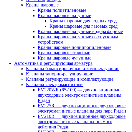
Краны шаровые
Краны полиэтиленовые
Краны шаровые латунные
Краны шаровые для водных сред
Краны шаровые для газовых сред
Краны шаровые латунные водоразборные
Краны шаровые латунные со спускным
устройством
Краны шаровые полипропиленовые
Краны шаровые стальные
Краны шаровые чугунные
Автоматика и регулирующая арматура
Клапаны балансировочные и комплектующие
Клапаны запорно-регулирующие
Клапаны регулирующие и комплектующие
Клапаны электромагнитные
EV220WR (65-100) — двухпозиционные
двухходовые электромагнитные клапаны
Ридан
EV225R — двухпозиционные двухходовые
электромагнитные клапаны для пара Ридан
EV210R — двухпозиционные двухходовые
электромагнитные клапаны прямого
действия Ридан