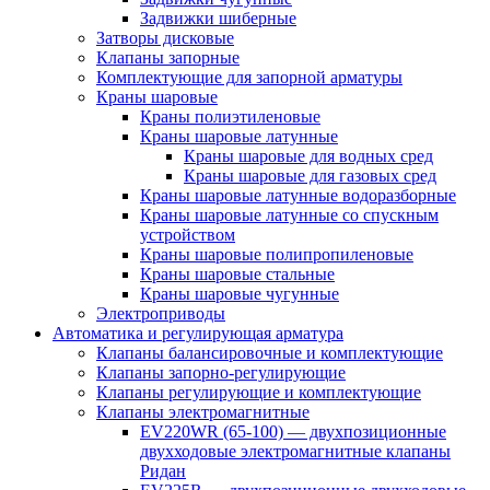
Задвижки шиберные
Затворы дисковые
Клапаны запорные
Комплектующие для запорной арматуры
Краны шаровые
Краны полиэтиленовые
Краны шаровые латунные
Краны шаровые для водных сред
Краны шаровые для газовых сред
Краны шаровые латунные водоразборные
Краны шаровые латунные со спускным
устройством
Краны шаровые полипропиленовые
Краны шаровые стальные
Краны шаровые чугунные
Электроприводы
Автоматика и регулирующая арматура
Клапаны балансировочные и комплектующие
Клапаны запорно-регулирующие
Клапаны регулирующие и комплектующие
Клапаны электромагнитные
EV220WR (65-100) — двухпозиционные
двухходовые электромагнитные клапаны
Ридан