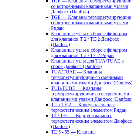
TGE — Клапаны терморегулирующие
со встроенными клапанными узлами
Данфосс (Danfoss)
TGE — Клапаны терморегулирующие
со встроенными клапанными узлами
Ридан
Клапанные узлы в сборе с фильтром
для клапанов T 2 / TE 2 Данфосс
(Danfoss)
Клапанные узлы в сборе с фильтром
для клапанов T 2 / TE 2 Ридан
Клапанные узлы для TUA/TUAE в
сборе Данфосс (Danfoss)
TUA/TUAE — Клапаны
терморегулирующие со сменными
клапанными узлами Данфосс (Danfoss)
TUB/TUBE — Клапаны
терморегулирующие со встроенными
клапанными узлами Данфосс (Danfoss)
T 2 / TE 2 — Корпус клапана с
термостатическим элементом Ридан
T2 / TE2 — Корпус клапана с
термостатическим элементом Данфосс
(Danfoss)
TE 5 - 55 — Клапаны