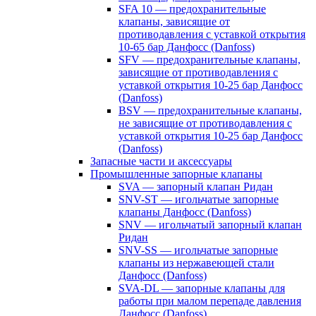
SFA 10 — предохранительные
клапаны, зависящие от
противодавления с уставкой открытия
10-65 бар Данфосс (Danfoss)
SFV — предохранительные клапаны,
зависящие от противодавления с
уставкой открытия 10-25 бар Данфосс
(Danfoss)
BSV — предохранительные клапаны,
не зависящие от противодавления с
уставкой открытия 10-25 бар Данфосс
(Danfoss)
Запасные части и аксессуары
Промышленные запорные клапаны
SVA — запорный клапан Ридан
SNV-ST — игольчатые запорные
клапаны Данфосс (Danfoss)
SNV — игольчатый запорный клапан
Ридан
SNV-SS — игольчатые запорные
клапаны из нержавеющей стали
Данфосс (Danfoss)
SVA-DL — запорные клапаны для
работы при малом перепаде давления
Данфосс (Danfoss)