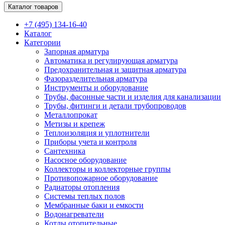
Каталог товаров
+7 (495) 134-16-40
Каталог
Категории
Запорная арматура
Автоматика и регулирующая арматура
Предохранительная и защитная арматура
Фазоразделительная арматура
Инструменты и оборудование
Трубы, фасонные части и изделия для канализации
Трубы, фитинги и детали трубопроводов
Металлопрокат
Метизы и крепеж
Теплоизоляция и уплотнители
Приборы учета и контроля
Сантехника
Насосное оборудование
Коллекторы и коллекторные группы
Противопожарное оборудование
Радиаторы отопления
Системы теплых полов
Мембранные баки и емкости
Водонагреватели
Котлы отопительные