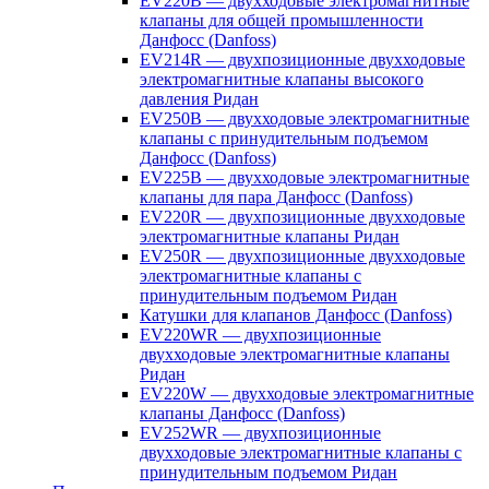
EV220B — двухходовые электромагнитные
клапаны для общей промышленности
Данфосс (Danfoss)
EV214R — двухпозиционные двухходовые
электромагнитные клапаны высокого
давления Ридан
EV250B — двухходовые электромагнитные
клапаны с принудительным подъемом
Данфосс (Danfoss)
EV225B — двухходовые электромагнитные
клапаны для пара Данфосс (Danfoss)
EV220R — двухпозиционные двухходовые
электромагнитные клапаны Ридан
EV250R — двухпозиционные двухходовые
электромагнитные клапаны с
принудительным подъемом Ридан
Катушки для клапанов Данфосс (Danfoss)
EV220WR — двухпозиционные
двухходовые электромагнитные клапаны
Ридан
EV220W — двухходовые электромагнитные
клапаны Данфосс (Danfoss)
EV252WR — двухпозиционные
двухходовые электромагнитные клапаны с
принудительным подъемом Ридан