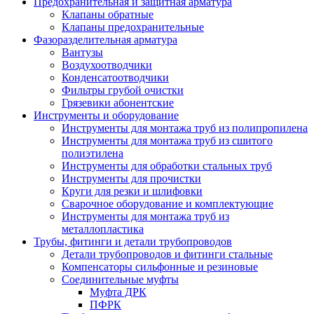
Предохранительная и защитная арматура
Клапаны обратные
Клапаны предохранительные
Фазоразделительная арматура
Вантузы
Воздухоотводчики
Конденсатоотводчики
Фильтры грубой очистки
Грязевики абонентские
Инструменты и оборудование
Инструменты для монтажа труб из полипропилена
Инструменты для монтажа труб из сшитого
полиэтилена
Инструменты для обработки стальных труб
Инструменты для прочистки
Круги для резки и шлифовки
Сварочное оборудование и комплектующие
Инструменты для монтажа труб из
металлопластика
Трубы, фитинги и детали трубопроводов
Детали трубопроводов и фитинги стальные
Компенсаторы сильфонные и резиновые
Соединительные муфты
Муфта ДРК
ПФРК