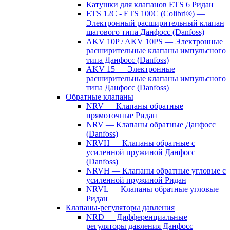
Катушки для клапанов ETS 6 Ридан
ETS 12C - ETS 100C (Colibri®) —
Электронный расширительный клапан
шагового типа Данфосс (Danfoss)
AKV 10P / AKV 10PS — Электронные
расширительные клапаны импульсного
типа Данфосс (Danfoss)
AKV 15 — Электронные
расширительные клапаны импульсного
типа Данфосс (Danfoss)
Обратные клапаны
NRV — Клапаны обратные
прямоточные Ридан
NRV — Клапаны обратные Данфосс
(Danfoss)
NRVH — Клапаны обратные с
усиленной пружиной Данфосс
(Danfoss)
NRVH — Клапаны обратные угловые с
усиленной пружиной Ридан
NRVL — Клапаны обратные угловые
Ридан
Клапаны-регуляторы давления
NRD — Дифференциальные
регуляторы давления Данфосс