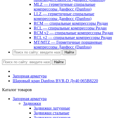
MLZ — герметичные спиральные
компрессоры Данфосс (Danfoss)
LLZ — герметичные спиральные
компрессоры Данфосс (Danfoss)
RCM — спиральные компрессоры Ридан
RCL — спиральные компрессоры Ридан
RCM v2 — спиральные компрессоры Ридан
RCL v2 — спиральные компрессоры Ридан
MT/MTZ — Герметичные поршневые
компрессоры Данфосс (Danfoss)
Найти
Найти
Запорная арматура
Шаровый кран Danfoss BVR-D Ду40 065B8220
Каталог товаров
Запорная арматура
Задвижки
Задвижки латунные
Задвижки стальные
Задвижки чугунные