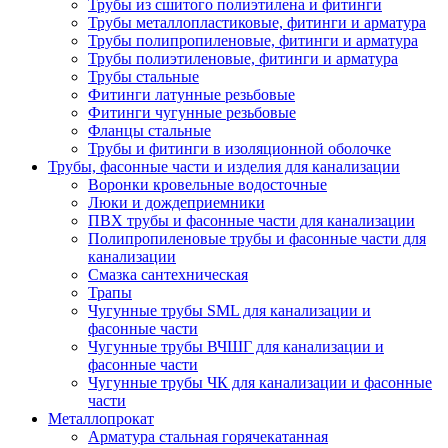
Трубы из сшитого полиэтилена и фитинги
Трубы металлопластиковые, фитинги и арматура
Трубы полипропиленовые, фитинги и арматура
Трубы полиэтиленовые, фитинги и арматура
Трубы стальные
Фитинги латунные резьбовые
Фитинги чугунные резьбовые
Фланцы стальные
Трубы и фитинги в изоляционной оболочке
Трубы, фасонные части и изделия для канализации
Воронки кровельные водосточные
Люки и дождеприемники
ПВХ трубы и фасонные части для канализации
Полипропиленовые трубы и фасонные части для
канализации
Смазка сантехническая
Трапы
Чугунные трубы SML для канализации и
фасонные части
Чугунные трубы ВЧШГ для канализации и
фасонные части
Чугунные трубы ЧК для канализации и фасонные
части
Металлопрокат
Арматура стальная горячекатанная