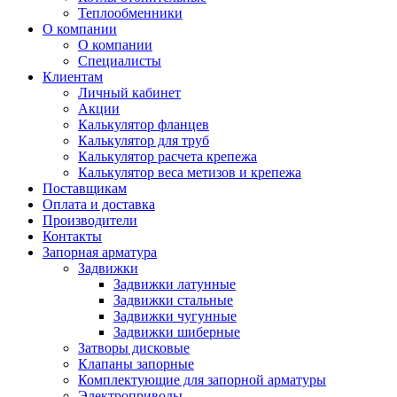
Теплообменники
О компании
О компании
Специалисты
Клиентам
Личный кабинет
Акции
Калькулятор фланцев
Калькулятор для труб
Калькулятор расчета крепежа
Калькулятор веса метизов и крепежа
Поставщикам
Оплата и доставка
Производители
Контакты
Запорная арматура
Задвижки
Задвижки латунные
Задвижки стальные
Задвижки чугунные
Задвижки шиберные
Затворы дисковые
Клапаны запорные
Комплектующие для запорной арматуры
Электроприводы