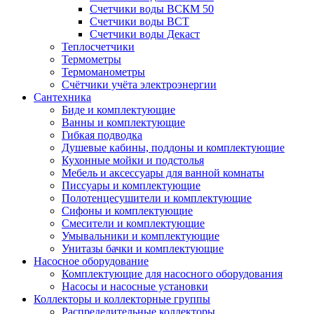
Счетчики воды ВСКМ 50
Счетчики воды ВСТ
Счетчики воды Декаст
Теплосчетчики
Термометры
Термоманометры
Счётчики учёта электроэнергии
Сантехника
Биде и комплектующие
Ванны и комплектующие
Гибкая подводка
Душевые кабины, поддоны и комплектующие
Кухонные мойки и подстолья
Мебель и аксессуары для ванной комнаты
Писсуары и комплектующие
Полотенцесушители и комплектующие
Сифоны и комплектующие
Смесители и комплектующие
Умывальники и комплектующие
Унитазы бачки и комплектующие
Насосное оборудование
Комплектующие для насосного оборудования
Насосы и насосные установки
Коллекторы и коллекторные группы
Распределительные коллекторы