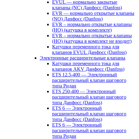
EVUL — нормально закрытые
клапаны (NC) Данфосс (Danfoss)
EVR — нормально открытые клапаны
(NO) Данфосс (Danfoss)
EVR – нормально открытые клапаны
(НО) (катушка в комплекте)
EVR – нормально открытые клапаны
(НО) (катушка в комплект не входит)
Катушки переменного тока для
клапанов EVUL Данфосс (Danfoss)
Электронные расширительные клапаны
Катушки переменного тока для
клапанов AKV Данфосс (Danfoss)
ETS 12.5-400 — Электронный
расширительный клапан шагового
типа Ридан
ETS 250-400 — Электронный
расширительный клапан шагового
типа Данфосс (Danfoss)
ETS 6 — Электронный
расширительный клапан шагового
типа Данфосс (Danfoss)
ETS 6 — Электронный
расширительный клапан шагового
типа Ридан