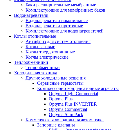
Баки расширительные мембранные
Комплектующие для мембранных баков
Водонагреватели
Водонагреватели накопильные
Водонагреватели проточные
Комплектующие для водонагревателей
Котлы отопительные
Антифриз для систем отопления
Котлы газовые
Котлы твердотопливные
Котлы электрические
Теплообменники
Теплообменники
Холодильная техника
Другие холодильные решения
Сервисные термостаты
Компрессорно-конденсаторные агрегаты
Optyma Light Commercial
Optyma Plus
Optyma Plus INVERTER
Optyma Commercial
Optyma Slim Pack
Коммерческая холодильная автоматика
Запорные клапаны