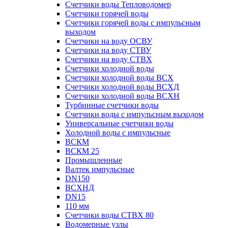
Счетчики воды Тепловодомер
Счетчики горячей воды
Счетчики горячей воды с импульсным
выходом
Счетчики на воду ОСВУ
Счетчики на воду СТВУ
Счетчики на воду СТВХ
Счетчики холодной воды
Счетчики холодной воды ВСХ
Счетчики холодной воды ВСХД
Счетчики холодной воды ВСХН
Турбинные счетчики воды
Счетчики воды с импульсным выходом
Универсальные счетчики воды
Холодной воды с импульсные
ВСКМ
ВСКМ 25
Промышленные
Валтек импульсные
DN150
ВСХНД
DN15
110 мм
Счетчики воды СТВХ 80
Водомерные узлы