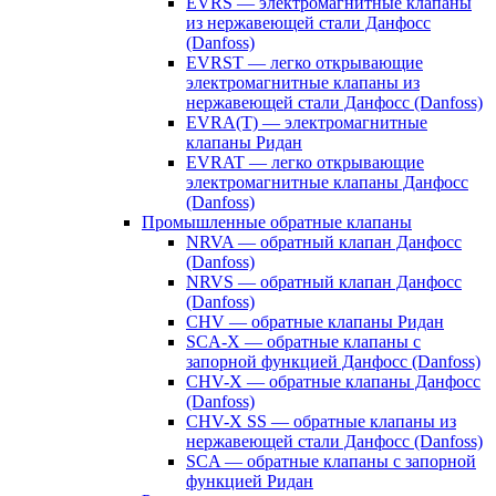
EVRS — электромагнитные клапаны
из нержавеющей стали Данфосс
(Danfoss)
EVRST — легко открывающие
электромагнитные клапаны из
нержавеющей стали Данфосс (Danfoss)
EVRA(T) — электромагнитные
клапаны Ридан
EVRAT — легко открывающие
электромагнитные клапаны Данфосс
(Danfoss)
Промышленные обратные клапаны
NRVA — обратный клапан Данфосс
(Danfoss)
NRVS — обратный клапан Данфосс
(Danfoss)
CHV — обратные клапаны Ридан
SCA-X — обратные клапаны с
запорной функцией Данфосс (Danfoss)
CHV-X — обратные клапаны Данфосс
(Danfoss)
CHV-X SS — обратные клапаны из
нержавеющей стали Данфосс (Danfoss)
SCA — обратные клапаны с запорной
функцией Ридан