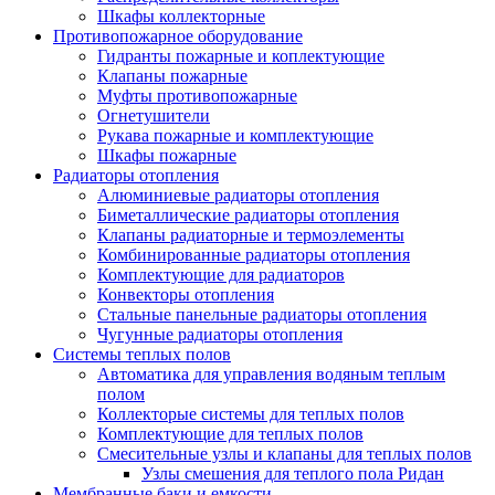
Шкафы коллекторные
Противопожарное оборудование
Гидранты пожарные и коплектующие
Клапаны пожарные
Муфты противопожарные
Огнетушители
Рукава пожарные и комплектующие
Шкафы пожарные
Радиаторы отопления
Алюминиевые радиаторы отопления
Биметаллические радиаторы отопления
Клапаны радиаторные и термоэлементы
Комбинированные радиаторы отопления
Комплектующие для радиаторов
Конвекторы отопления
Стальные панельные радиаторы отопления
Чугунные радиаторы отопления
Системы теплых полов
Автоматика для управления водяным теплым
полом
Коллекторые системы для теплых полов
Комплектующие для теплых полов
Смесительные узлы и клапаны для теплых полов
Узлы смешения для теплого пола Ридан
Мембранные баки и емкости