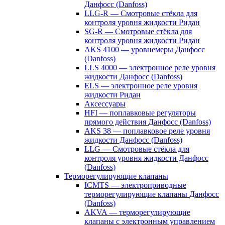
Данфосс (Danfoss)
LLG-R — Смотровые стёкла для
контроля уровня жидкости Ридан
SG-R — Смотровые стёкла для
контроля уровня жидкости Ридан
AKS 4100 — уровнемеры Данфосс
(Danfoss)
LLS 4000 — электронное реле уровня
жидкости Данфосс (Danfoss)
ELS — электронное реле уровня
жидкости Ридан
Аксессуары
HFI — поплавковые регуляторы
прямого действия Данфосс (Danfoss)
AKS 38 — поплавковое реле уровня
жидкости Данфосс (Danfoss)
LLG — Смотровые стёкла для
контроля уровня жидкости Данфосс
(Danfoss)
Терморегулирующие клапаны
ICMTS — электроприводные
терморегулирующие клапаны Данфосс
(Danfoss)
AKVA — терморегулирующие
клапаны с электронным управлением