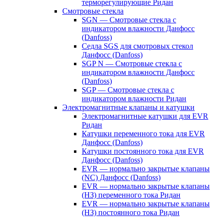
терморегулирующие Ридан
Смотровые стекла
SGN — Смотровые стекла с
индикатором влажности Данфосс
(Danfoss)
Седла SGS для смотровых стекол
Данфосс (Danfoss)
SGP N — Смотровые стекла с
индикатором влажности Данфосс
(Danfoss)
SGP — Смотровые стекла с
индикатором влажности Ридан
Электромагнитные клапаны и катушки
Электромагнитные катушки для EVR
Ридан
Катушки переменного тока для EVR
Данфосс (Danfoss)
Катушки постоянного тока для EVR
Данфосс (Danfoss)
EVR — нормально закрытые клапаны
(NC) Данфосс (Danfoss)
EVR — нормально закрытые клапаны
(НЗ) переменного тока Ридан
EVR — нормально закрытые клапаны
(НЗ) постоянного тока Ридан