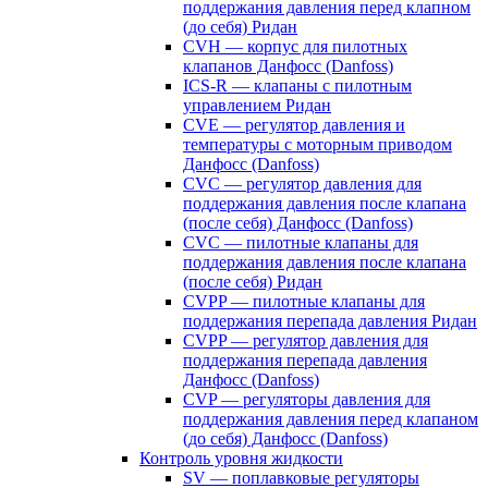
поддержания давления перед клапном
(до себя) Ридан
CVH — корпус для пилотных
клапанов Данфосс (Danfoss)
ICS-R — клапаны с пилотным
управлением Ридан
CVE — регулятор давления и
температуры с моторным приводом
Данфосс (Danfoss)
CVС — регулятор давления для
поддержания давления после клапана
(после себя) Данфосс (Danfoss)
CVС — пилотные клапаны для
поддержания давления после клапана
(после себя) Ридан
CVPP — пилотные клапаны для
поддержания перепада давления Ридан
CVPP — регулятор давления для
поддержания перепада давления
Данфосс (Danfoss)
CVP — регуляторы давления для
поддержания давления перед клапаном
(до себя) Данфосс (Danfoss)
Контроль уровня жидкости
SV — поплавковые регуляторы