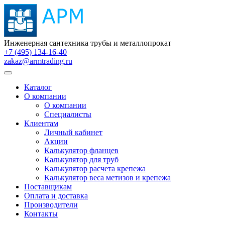
Инженерная сантехника трубы и металлопрокат
+7 (495) 134-16-40
zakaz@armtrading.ru
Каталог
О компании
О компании
Специалисты
Клиентам
Личный кабинет
Акции
Калькулятор фланцев
Калькулятор для труб
Калькулятор расчета крепежа
Калькулятор веса метизов и крепежа
Поставщикам
Оплата и доставка
Производители
Контакты