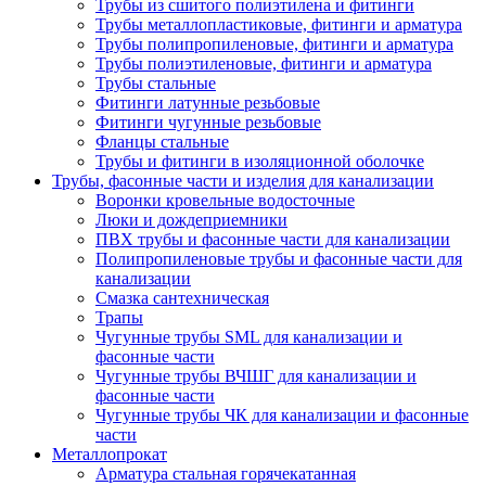
Трубы из сшитого полиэтилена и фитинги
Трубы металлопластиковые, фитинги и арматура
Трубы полипропиленовые, фитинги и арматура
Трубы полиэтиленовые, фитинги и арматура
Трубы стальные
Фитинги латунные резьбовые
Фитинги чугунные резьбовые
Фланцы стальные
Трубы и фитинги в изоляционной оболочке
Трубы, фасонные части и изделия для канализации
Воронки кровельные водосточные
Люки и дождеприемники
ПВХ трубы и фасонные части для канализации
Полипропиленовые трубы и фасонные части для
канализации
Смазка сантехническая
Трапы
Чугунные трубы SML для канализации и
фасонные части
Чугунные трубы ВЧШГ для канализации и
фасонные части
Чугунные трубы ЧК для канализации и фасонные
части
Металлопрокат
Арматура стальная горячекатанная