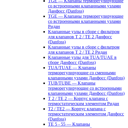
TGE — Клапаны терморегулирующие
со встроенными клапанными узлами
Данфосс (Danfoss)
TGE — Клапаны терморегулирующие
со встроенными клапанными узлами
Ридан
Клапанные узлы в сборе с фильтром
для клапанов T 2 / TE 2 Данфосс
(Danfoss)
Клапанные узлы в сборе с фильтром
для клапанов T 2 / TE 2 Ридан
Клапанные узлы для TUA/TUAE в
сборе Данфосс (Danfoss)
TUA/TUAE — Клапаны
терморегулирующие со сменными
клапанными узлами Данфосс (Danfoss)
TUB/TUBE — Клапаны
терморегулирующие со встроенными
клапанными узлами Данфосс (Danfoss)
T 2 / TE 2 — Корпус клапана с
термостатическим элементом Ридан
T2 / TE2 — Корпус клапана с
термостатическим элементом Данфосс
(Danfoss)
TE 5 - 55 — Клапаны