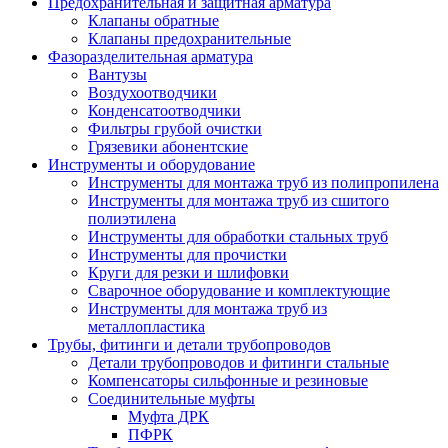
Предохранительная и защитная арматура
Клапаны обратные
Клапаны предохранительные
Фазоразделительная арматура
Вантузы
Воздухоотводчики
Конденсатоотводчики
Фильтры грубой очистки
Грязевики абонентские
Инструменты и оборудование
Инструменты для монтажа труб из полипропилена
Инструменты для монтажа труб из сшитого
полиэтилена
Инструменты для обработки стальных труб
Инструменты для прочистки
Круги для резки и шлифовки
Сварочное оборудование и комплектующие
Инструменты для монтажа труб из
металлопластика
Трубы, фитинги и детали трубопроводов
Детали трубопроводов и фитинги стальные
Компенсаторы сильфонные и резиновые
Соединительные муфты
Муфта ДРК
ПФРК