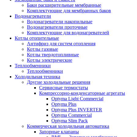
Баки расширительные мембранные
Комплектующие для мембранных баков
Водонагреватели
Водонагреватели накопильные
Водонагреватели проточные
Комплектующие для водонагревателей
Котлы отопительные
Антифриз для систем отопления
Котлы газовые
Котлы твердотопливные
Котлы электрические
Теплообменники
Теплообменники
Холодильная техника
Другие холодильные решения
Сервисные термостаты
Компрессорно-конденсаторные агрегаты
Optyma Light Commercial
Optyma Plus
Optyma Plus INVERTER
Optyma Commercial
Optyma Slim Pack
Коммерческая холодильная автоматика
Запорные клапаны