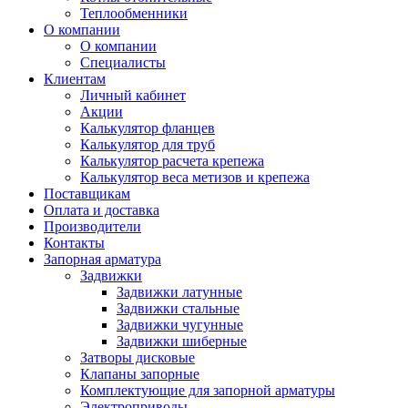
Теплообменники
О компании
О компании
Специалисты
Клиентам
Личный кабинет
Акции
Калькулятор фланцев
Калькулятор для труб
Калькулятор расчета крепежа
Калькулятор веса метизов и крепежа
Поставщикам
Оплата и доставка
Производители
Контакты
Запорная арматура
Задвижки
Задвижки латунные
Задвижки стальные
Задвижки чугунные
Задвижки шиберные
Затворы дисковые
Клапаны запорные
Комплектующие для запорной арматуры
Электроприводы