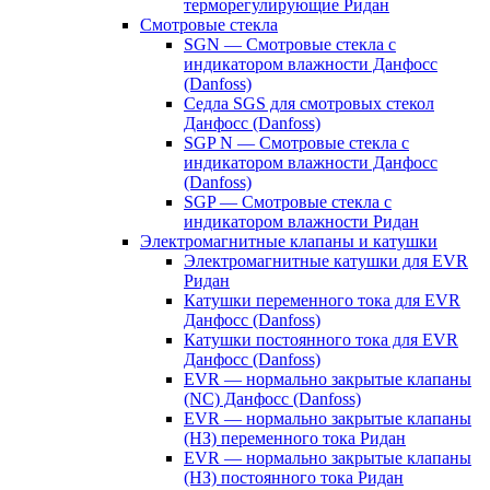
терморегулирующие Ридан
Смотровые стекла
SGN — Смотровые стекла с
индикатором влажности Данфосс
(Danfoss)
Седла SGS для смотровых стекол
Данфосс (Danfoss)
SGP N — Смотровые стекла с
индикатором влажности Данфосс
(Danfoss)
SGP — Смотровые стекла с
индикатором влажности Ридан
Электромагнитные клапаны и катушки
Электромагнитные катушки для EVR
Ридан
Катушки переменного тока для EVR
Данфосс (Danfoss)
Катушки постоянного тока для EVR
Данфосс (Danfoss)
EVR — нормально закрытые клапаны
(NC) Данфосс (Danfoss)
EVR — нормально закрытые клапаны
(НЗ) переменного тока Ридан
EVR — нормально закрытые клапаны
(НЗ) постоянного тока Ридан