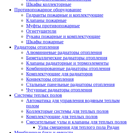
Шкафы коллекторные
Противопожарное оборудование
Гидранты пожарные и коплектующие
Клапаны пожарные
Муфты противопожарные
Огнетушители
Рукава пожарные и комплектующие
Шкафы пожарные
Радиаторы отопления
Алюминиевые радиаторы отопления
Биметаллические радиаторы отопления
Клапаны радиаторные и термоэлементы
Комбинированные радиаторы отопления
Комплектующие для радиаторов
Конвекторы отопления
Стальные панельные радиаторы отопления
Чугунные радиаторы отопления
Системы теплых полов
Автоматика для управления водяным теплым
полом
Коллекторые системы для теплых полов
Комплектующие для теплых полов
Смесительные узлы и клапаны для теплых полов
Узлы смешения для теплого пола Ридан
Мембранные баки и емкости