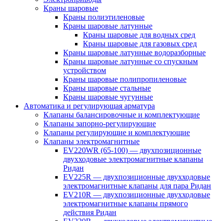
Краны шаровые
Краны полиэтиленовые
Краны шаровые латунные
Краны шаровые для водных сред
Краны шаровые для газовых сред
Краны шаровые латунные водоразборные
Краны шаровые латунные со спускным
устройством
Краны шаровые полипропиленовые
Краны шаровые стальные
Краны шаровые чугунные
Автоматика и регулирующая арматура
Клапаны балансировочные и комплектующие
Клапаны запорно-регулирующие
Клапаны регулирующие и комплектующие
Клапаны электромагнитные
EV220WR (65-100) — двухпозиционные
двухходовые электромагнитные клапаны
Ридан
EV225R — двухпозиционные двухходовые
электромагнитные клапаны для пара Ридан
EV210R — двухпозиционные двухходовые
электромагнитные клапаны прямого
действия Ридан