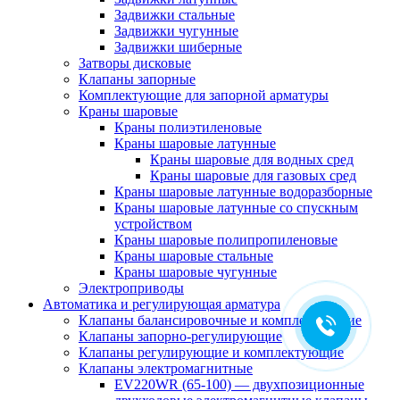
Задвижки стальные
Задвижки чугунные
Задвижки шиберные
Затворы дисковые
Клапаны запорные
Комплектующие для запорной арматуры
Краны шаровые
Краны полиэтиленовые
Краны шаровые латунные
Краны шаровые для водных сред
Краны шаровые для газовых сред
Краны шаровые латунные водоразборные
Краны шаровые латунные со спускным
устройством
Краны шаровые полипропиленовые
Краны шаровые стальные
Краны шаровые чугунные
Электроприводы
Автоматика и регулирующая арматура
Клапаны балансировочные и комплектующие
Клапаны запорно-регулирующие
Клапаны регулирующие и комплектующие
Клапаны электромагнитные
EV220WR (65-100) — двухпозиционные