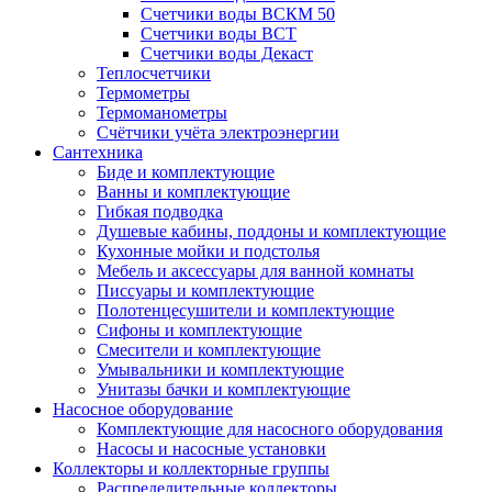
Счетчики воды ВСКМ 50
Счетчики воды ВСТ
Счетчики воды Декаст
Теплосчетчики
Термометры
Термоманометры
Счётчики учёта электроэнергии
Сантехника
Биде и комплектующие
Ванны и комплектующие
Гибкая подводка
Душевые кабины, поддоны и комплектующие
Кухонные мойки и подстолья
Мебель и аксессуары для ванной комнаты
Писсуары и комплектующие
Полотенцесушители и комплектующие
Сифоны и комплектующие
Смесители и комплектующие
Умывальники и комплектующие
Унитазы бачки и комплектующие
Насосное оборудование
Комплектующие для насосного оборудования
Насосы и насосные установки
Коллекторы и коллекторные группы
Распределительные коллекторы