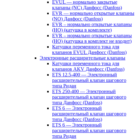
EVUL — нормально закрытые
клапаны (NC) Данфосс (Danfoss)
EVR — нормально открытые клапаны
(NO) Данфосс (Danfoss)
EVR – нормально открытые клапаны
(НО) (катушка в комплекте)
EVR – нормально открытые клапаны
(НО) (катушка в комплект не входит)
Катушки переменного тока для
клапанов EVUL Данфосс (Danfoss)
Электронные расширительные клапаны
Катушки переменного тока для
клапанов AKV Данфосс (Danfoss)
ETS 12.5-400 — Электронный
расширительный клапан шагового
типа Ридан
ETS 250-400 — Электронный
расширительный клапан шагового
типа Данфосс (Danfoss)
ETS 6 — Электронный
расширительный клапан шагового
типа Данфосс (Danfoss)
ETS 6 — Электронный
расширительный клапан шагового
типа Ридан