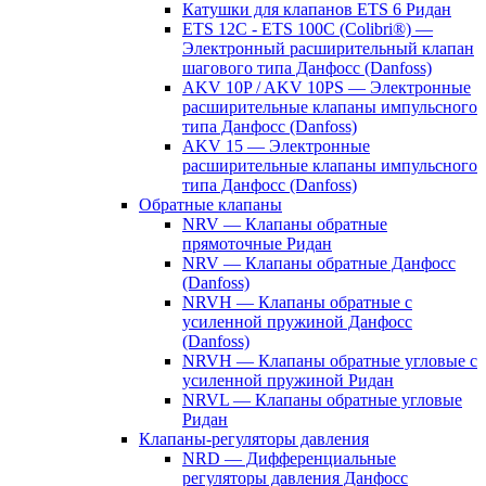
Катушки для клапанов ETS 6 Ридан
ETS 12C - ETS 100C (Colibri®) —
Электронный расширительный клапан
шагового типа Данфосс (Danfoss)
AKV 10P / AKV 10PS — Электронные
расширительные клапаны импульсного
типа Данфосс (Danfoss)
AKV 15 — Электронные
расширительные клапаны импульсного
типа Данфосс (Danfoss)
Обратные клапаны
NRV — Клапаны обратные
прямоточные Ридан
NRV — Клапаны обратные Данфосс
(Danfoss)
NRVH — Клапаны обратные с
усиленной пружиной Данфосс
(Danfoss)
NRVH — Клапаны обратные угловые с
усиленной пружиной Ридан
NRVL — Клапаны обратные угловые
Ридан
Клапаны-регуляторы давления
NRD — Дифференциальные
регуляторы давления Данфосс