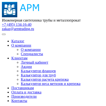
Инженерная сантехника трубы и металлопрокат
+7 (495) 134-16-40
zakaz@armtrading.ru
Каталог
О компании
О компании
Специалисты
Клиентам
Личный кабинет
Акции
Калькулятор фланцев
Калькулятор для труб
Калькулятор расчета крепежа
Калькулятор веса метизов и крепежа
Поставщикам
Оплата и доставка
Производители
Контакты