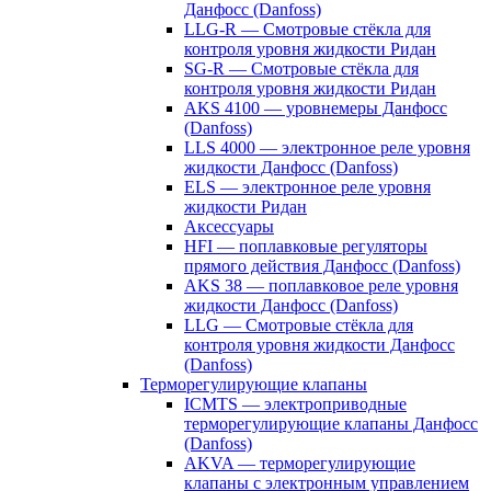
Данфосс (Danfoss)
LLG-R — Смотровые стёкла для
контроля уровня жидкости Ридан
SG-R — Смотровые стёкла для
контроля уровня жидкости Ридан
AKS 4100 — уровнемеры Данфосс
(Danfoss)
LLS 4000 — электронное реле уровня
жидкости Данфосс (Danfoss)
ELS — электронное реле уровня
жидкости Ридан
Аксессуары
HFI — поплавковые регуляторы
прямого действия Данфосс (Danfoss)
AKS 38 — поплавковое реле уровня
жидкости Данфосс (Danfoss)
LLG — Смотровые стёкла для
контроля уровня жидкости Данфосс
(Danfoss)
Терморегулирующие клапаны
ICMTS — электроприводные
терморегулирующие клапаны Данфосс
(Danfoss)
AKVA — терморегулирующие
клапаны с электронным управлением