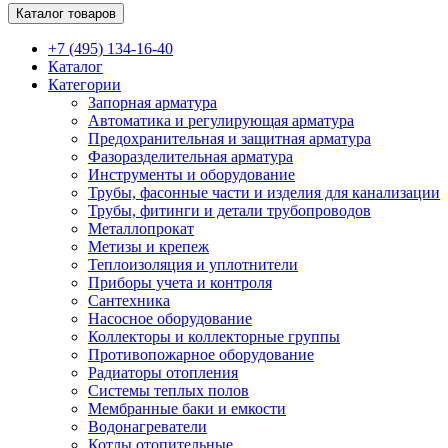
Каталог товаров
+7 (495) 134-16-40
Каталог
Категории
Запорная арматура
Автоматика и регулирующая арматура
Предохранительная и защитная арматура
Фазоразделительная арматура
Инструменты и оборудование
Трубы, фасонные части и изделия для канализации
Трубы, фитинги и детали трубопроводов
Металлопрокат
Метизы и крепеж
Теплоизоляция и уплотнители
Приборы учета и контроля
Сантехника
Насосное оборудование
Коллекторы и коллекторные группы
Противопожарное оборудование
Радиаторы отопления
Системы теплых полов
Мембранные баки и емкости
Водонагреватели
Котлы отопительные