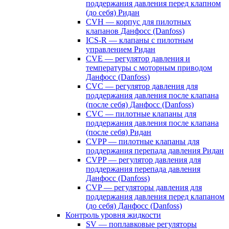
поддержания давления перед клапном
(до себя) Ридан
CVH — корпус для пилотных
клапанов Данфосс (Danfoss)
ICS-R — клапаны с пилотным
управлением Ридан
CVE — регулятор давления и
температуры с моторным приводом
Данфосс (Danfoss)
CVС — регулятор давления для
поддержания давления после клапана
(после себя) Данфосс (Danfoss)
CVС — пилотные клапаны для
поддержания давления после клапана
(после себя) Ридан
CVPP — пилотные клапаны для
поддержания перепада давления Ридан
CVPP — регулятор давления для
поддержания перепада давления
Данфосс (Danfoss)
CVP — регуляторы давления для
поддержания давления перед клапаном
(до себя) Данфосс (Danfoss)
Контроль уровня жидкости
SV — поплавковые регуляторы