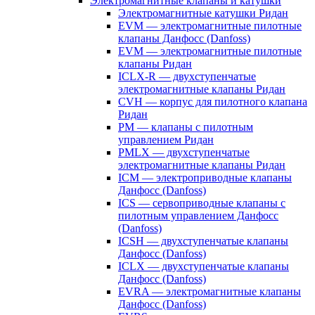
Электромагнитные клапаны и катушки
Электромагнитные катушки Ридан
EVM — электромагнитные пилотные
клапаны Данфосс (Danfoss)
EVM — электромагнитные пилотные
клапаны Ридан
ICLX-R — двухступенчатые
электромагнитные клапаны Ридан
CVH — корпус для пилотного клапана
Ридан
PM — клапаны с пилотным
управлением Ридан
PMLX — двухступенчатые
электромагнитные клапаны Ридан
ICM — электроприводные клапаны
Данфосс (Danfoss)
ICS — сервоприводные клапаны с
пилотным управлением Данфосс
(Danfoss)
ICSH — двухступенчатые клапаны
Данфосс (Danfoss)
ICLX — двухступенчатые клапаны
Данфосс (Danfoss)
EVRA — электромагнитные клапаны
Данфосс (Danfoss)