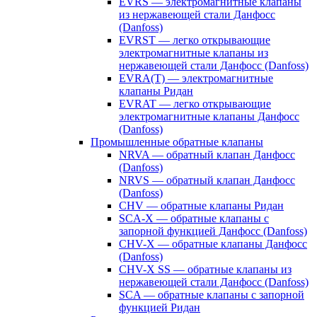
EVRS — электромагнитные клапаны
из нержавеющей стали Данфосс
(Danfoss)
EVRST — легко открывающие
электромагнитные клапаны из
нержавеющей стали Данфосс (Danfoss)
EVRA(T) — электромагнитные
клапаны Ридан
EVRAT — легко открывающие
электромагнитные клапаны Данфосс
(Danfoss)
Промышленные обратные клапаны
NRVA — обратный клапан Данфосс
(Danfoss)
NRVS — обратный клапан Данфосс
(Danfoss)
CHV — обратные клапаны Ридан
SCA-X — обратные клапаны с
запорной функцией Данфосс (Danfoss)
CHV-X — обратные клапаны Данфосс
(Danfoss)
CHV-X SS — обратные клапаны из
нержавеющей стали Данфосс (Danfoss)
SCA — обратные клапаны с запорной
функцией Ридан