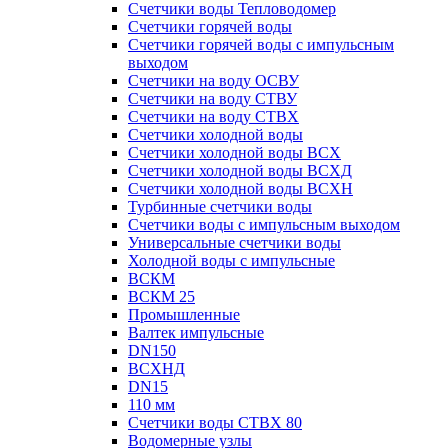
Счетчики воды Тепловодомер
Счетчики горячей воды
Счетчики горячей воды с импульсным
выходом
Счетчики на воду ОСВУ
Счетчики на воду СТВУ
Счетчики на воду СТВХ
Счетчики холодной воды
Счетчики холодной воды ВСХ
Счетчики холодной воды ВСХД
Счетчики холодной воды ВСХН
Турбинные счетчики воды
Счетчики воды с импульсным выходом
Универсальные счетчики воды
Холодной воды с импульсные
ВСКМ
ВСКМ 25
Промышленные
Валтек импульсные
DN150
ВСХНД
DN15
110 мм
Счетчики воды СТВХ 80
Водомерные узлы