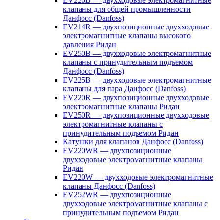
EV220B — двухходовые электромагнитные
клапаны для общей промышленности
Данфосс (Danfoss)
EV214R — двухпозиционные двухходовые
электромагнитные клапаны высокого
давления Ридан
EV250B — двухходовые электромагнитные
клапаны с принудительным подъемом
Данфосс (Danfoss)
EV225B — двухходовые электромагнитные
клапаны для пара Данфосс (Danfoss)
EV220R — двухпозиционные двухходовые
электромагнитные клапаны Ридан
EV250R — двухпозиционные двухходовые
электромагнитные клапаны с
принудительным подъемом Ридан
Катушки для клапанов Данфосс (Danfoss)
EV220WR — двухпозиционные
двухходовые электромагнитные клапаны
Ридан
EV220W — двухходовые электромагнитные
клапаны Данфосс (Danfoss)
EV252WR — двухпозиционные
двухходовые электромагнитные клапаны с
принудительным подъемом Ридан