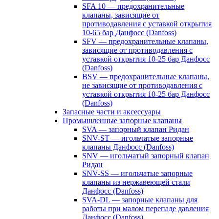
SFA 10 — предохранительные
клапаны, зависящие от
противодавления с уставкой открытия
10-65 бар Данфосс (Danfoss)
SFV — предохранительные клапаны,
зависящие от противодавления с
уставкой открытия 10-25 бар Данфосс
(Danfoss)
BSV — предохранительные клапаны,
не зависящие от противодавления с
уставкой открытия 10-25 бар Данфосс
(Danfoss)
Запасные части и аксессуары
Промышленные запорные клапаны
SVA — запорный клапан Ридан
SNV-ST — игольчатые запорные
клапаны Данфосс (Danfoss)
SNV — игольчатый запорный клапан
Ридан
SNV-SS — игольчатые запорные
клапаны из нержавеющей стали
Данфосс (Danfoss)
SVA-DL — запорные клапаны для
работы при малом перепаде давления
Данфосс (Danfoss)