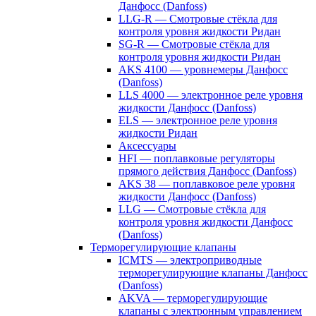
Данфосс (Danfoss)
LLG-R — Смотровые стёкла для
контроля уровня жидкости Ридан
SG-R — Смотровые стёкла для
контроля уровня жидкости Ридан
AKS 4100 — уровнемеры Данфосс
(Danfoss)
LLS 4000 — электронное реле уровня
жидкости Данфосс (Danfoss)
ELS — электронное реле уровня
жидкости Ридан
Аксессуары
HFI — поплавковые регуляторы
прямого действия Данфосс (Danfoss)
AKS 38 — поплавковое реле уровня
жидкости Данфосс (Danfoss)
LLG — Смотровые стёкла для
контроля уровня жидкости Данфосс
(Danfoss)
Терморегулирующие клапаны
ICMTS — электроприводные
терморегулирующие клапаны Данфосс
(Danfoss)
AKVA — терморегулирующие
клапаны с электронным управлением