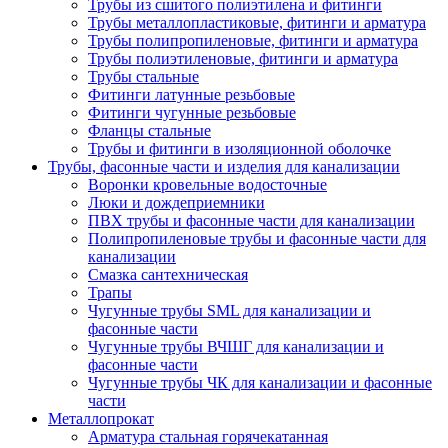
Трубы из сшитого полиэтилена и фитинги
Трубы металлопластиковые, фитинги и арматура
Трубы полипропиленовые, фитинги и арматура
Трубы полиэтиленовые, фитинги и арматура
Трубы стальные
Фитинги латунные резьбовые
Фитинги чугунные резьбовые
Фланцы стальные
Трубы и фитинги в изоляционной оболочке
Трубы, фасонные части и изделия для канализации
Воронки кровельные водосточные
Люки и дождеприемники
ПВХ трубы и фасонные части для канализации
Полипропиленовые трубы и фасонные части для
канализации
Смазка сантехническая
Трапы
Чугунные трубы SML для канализации и
фасонные части
Чугунные трубы ВЧШГ для канализации и
фасонные части
Чугунные трубы ЧК для канализации и фасонные
части
Металлопрокат
Арматура стальная горячекатанная