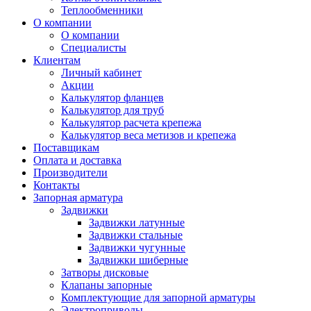
Теплообменники
О компании
О компании
Специалисты
Клиентам
Личный кабинет
Акции
Калькулятор фланцев
Калькулятор для труб
Калькулятор расчета крепежа
Калькулятор веса метизов и крепежа
Поставщикам
Оплата и доставка
Производители
Контакты
Запорная арматура
Задвижки
Задвижки латунные
Задвижки стальные
Задвижки чугунные
Задвижки шиберные
Затворы дисковые
Клапаны запорные
Комплектующие для запорной арматуры
Электроприводы