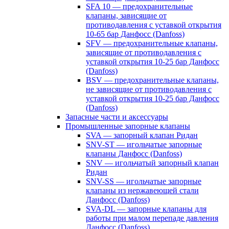
SFA 10 — предохранительные
клапаны, зависящие от
противодавления с уставкой открытия
10-65 бар Данфосс (Danfoss)
SFV — предохранительные клапаны,
зависящие от противодавления с
уставкой открытия 10-25 бар Данфосс
(Danfoss)
BSV — предохранительные клапаны,
не зависящие от противодавления с
уставкой открытия 10-25 бар Данфосс
(Danfoss)
Запасные части и аксессуары
Промышленные запорные клапаны
SVA — запорный клапан Ридан
SNV-ST — игольчатые запорные
клапаны Данфосс (Danfoss)
SNV — игольчатый запорный клапан
Ридан
SNV-SS — игольчатые запорные
клапаны из нержавеющей стали
Данфосс (Danfoss)
SVA-DL — запорные клапаны для
работы при малом перепаде давления
Данфосс (Danfoss)