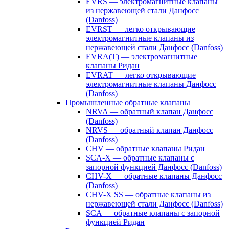
EVRS — электромагнитные клапаны
из нержавеющей стали Данфосс
(Danfoss)
EVRST — легко открывающие
электромагнитные клапаны из
нержавеющей стали Данфосс (Danfoss)
EVRA(T) — электромагнитные
клапаны Ридан
EVRAT — легко открывающие
электромагнитные клапаны Данфосс
(Danfoss)
Промышленные обратные клапаны
NRVA — обратный клапан Данфосс
(Danfoss)
NRVS — обратный клапан Данфосс
(Danfoss)
CHV — обратные клапаны Ридан
SCA-X — обратные клапаны с
запорной функцией Данфосс (Danfoss)
CHV-X — обратные клапаны Данфосс
(Danfoss)
CHV-X SS — обратные клапаны из
нержавеющей стали Данфосс (Danfoss)
SCA — обратные клапаны с запорной
функцией Ридан