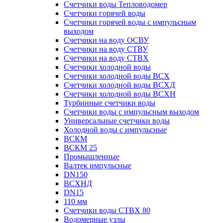
Счетчики воды Тепловодомер
Счетчики горячей воды
Счетчики горячей воды с импульсным
выходом
Счетчики на воду ОСВУ
Счетчики на воду СТВУ
Счетчики на воду СТВХ
Счетчики холодной воды
Счетчики холодной воды ВСХ
Счетчики холодной воды ВСХД
Счетчики холодной воды ВСХН
Турбинные счетчики воды
Счетчики воды с импульсным выходом
Универсальные счетчики воды
Холодной воды с импульсные
ВСКМ
ВСКМ 25
Промышленные
Валтек импульсные
DN150
ВСХНД
DN15
110 мм
Счетчики воды СТВХ 80
Водомерные узлы