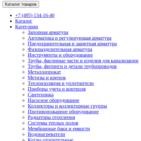
Каталог товаров
+7 (495) 134-16-40
Каталог
Категории
Запорная арматура
Автоматика и регулирующая арматура
Предохранительная и защитная арматура
Фазоразделительная арматура
Инструменты и оборудование
Трубы, фасонные части и изделия для канализации
Трубы, фитинги и детали трубопроводов
Металлопрокат
Метизы и крепеж
Теплоизоляция и уплотнители
Приборы учета и контроля
Сантехника
Насосное оборудование
Коллекторы и коллекторные группы
Противопожарное оборудование
Радиаторы отопления
Системы теплых полов
Мембранные баки и емкости
Водонагреватели
Котлы отопительные