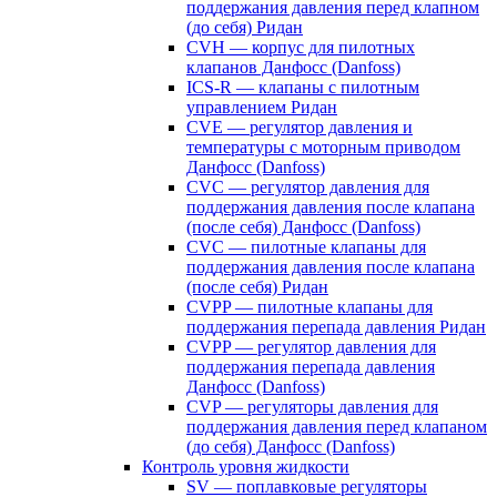
поддержания давления перед клапном
(до себя) Ридан
CVH — корпус для пилотных
клапанов Данфосс (Danfoss)
ICS-R — клапаны с пилотным
управлением Ридан
CVE — регулятор давления и
температуры с моторным приводом
Данфосс (Danfoss)
CVС — регулятор давления для
поддержания давления после клапана
(после себя) Данфосс (Danfoss)
CVС — пилотные клапаны для
поддержания давления после клапана
(после себя) Ридан
CVPP — пилотные клапаны для
поддержания перепада давления Ридан
CVPP — регулятор давления для
поддержания перепада давления
Данфосс (Danfoss)
CVP — регуляторы давления для
поддержания давления перед клапаном
(до себя) Данфосс (Danfoss)
Контроль уровня жидкости
SV — поплавковые регуляторы