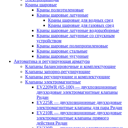
Краны шаровые
Краны полиэтиленовые
Краны шаровые латунные
Краны шаровые для водных сред
Краны шаровые для газовых сред
Краны шаровые латунные водоразборные
Краны шаровые латунные со спускным
устройством
Краны шаровые полипропиленовые
Краны шаровые стальные
Краны шаровые чугунные
Автоматика и регулирующая арматура
Клапаны балансировочные и комплектующие
Клапаны запорно-регулирующие
Клапаны регулирующие и комплектующие
Клапаны электромагнитные
EV220WR (65-100) — двухпозиционные
двухходовые электромагнитные клапаны
Ридан
EV225R — двухпозиционные двухходовые
электромагнитные клапаны для пара Ридан
EV210R — двухпозиционные двухходовые
электромагнитные клапаны прямого
действия Ридан