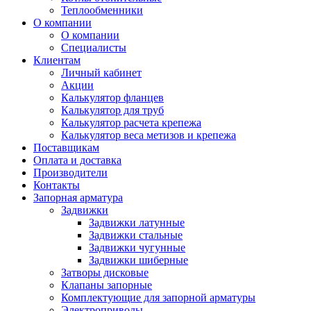
Теплообменники
О компании
О компании
Специалисты
Клиентам
Личный кабинет
Акции
Калькулятор фланцев
Калькулятор для труб
Калькулятор расчета крепежа
Калькулятор веса метизов и крепежа
Поставщикам
Оплата и доставка
Производители
Контакты
Запорная арматура
Задвижки
Задвижки латунные
Задвижки стальные
Задвижки чугунные
Задвижки шиберные
Затворы дисковые
Клапаны запорные
Комплектующие для запорной арматуры
Электроприводы