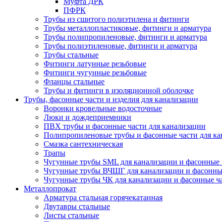
Муфта ДРК
ПФРК
Трубы из сшитого полиэтилена и фитинги
Трубы металлопластиковые, фитинги и арматура
Трубы полипропиленовые, фитинги и арматура
Трубы полиэтиленовые, фитинги и арматура
Трубы стальные
Фитинги латунные резьбовые
Фитинги чугунные резьбовые
Фланцы стальные
Трубы и фитинги в изоляционной оболочке
Трубы, фасонные части и изделия для канализации
Воронки кровельные водосточные
Люки и дождеприемники
ПВХ трубы и фасонные части для канализации
Полипропиленовые трубы и фасонные части для ка
Смазка сантехническая
Трапы
Чугунные трубы SML для канализации и фасонные 
Чугунные трубы ВЧШГ для канализации и фасонны
Чугунные трубы ЧК для канализации и фасонные ч
Металлопрокат
Арматура стальная горячекатанная
Двутавры стальные
Листы стальные