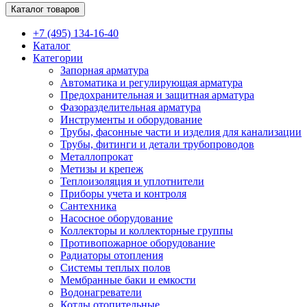
Каталог товаров
+7 (495) 134-16-40
Каталог
Категории
Запорная арматура
Автоматика и регулирующая арматура
Предохранительная и защитная арматура
Фазоразделительная арматура
Инструменты и оборудование
Трубы, фасонные части и изделия для канализации
Трубы, фитинги и детали трубопроводов
Металлопрокат
Метизы и крепеж
Теплоизоляция и уплотнители
Приборы учета и контроля
Сантехника
Насосное оборудование
Коллекторы и коллекторные группы
Противопожарное оборудование
Радиаторы отопления
Системы теплых полов
Мембранные баки и емкости
Водонагреватели
Котлы отопительные