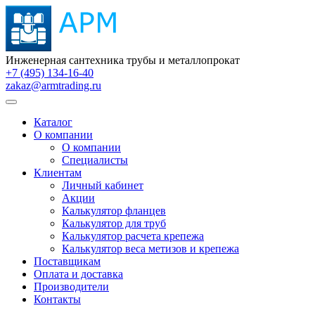
Инженерная сантехника трубы и металлопрокат
+7 (495) 134-16-40
zakaz@armtrading.ru
Каталог
О компании
О компании
Специалисты
Клиентам
Личный кабинет
Акции
Калькулятор фланцев
Калькулятор для труб
Калькулятор расчета крепежа
Калькулятор веса метизов и крепежа
Поставщикам
Оплата и доставка
Производители
Контакты