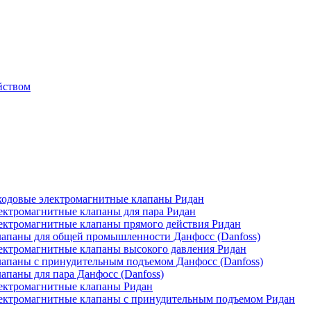
йством
одовые электромагнитные клапаны Ридан
ктромагнитные клапаны для пара Ридан
ктромагнитные клапаны прямого действия Ридан
апаны для общей промышленности Данфосс (Danfoss)
ктромагнитные клапаны высокого давления Ридан
апаны с принудительным подъемом Данфосс (Danfoss)
паны для пара Данфосс (Danfoss)
ектромагнитные клапаны Ридан
ектромагнитные клапаны с принудительным подъемом Ридан