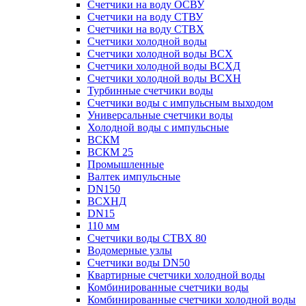
Счетчики на воду ОСВУ
Счетчики на воду СТВУ
Счетчики на воду СТВХ
Счетчики холодной воды
Счетчики холодной воды ВСХ
Счетчики холодной воды ВСХД
Счетчики холодной воды ВСХН
Турбинные счетчики воды
Счетчики воды с импульсным выходом
Универсальные счетчики воды
Холодной воды с импульсные
ВСКМ
ВСКМ 25
Промышленные
Валтек импульсные
DN150
ВСХНД
DN15
110 мм
Счетчики воды СТВХ 80
Водомерные узлы
Счетчики воды DN50
Квартирные счетчики холодной воды
Комбинированные счетчики воды
Комбинированные счетчики холодной воды