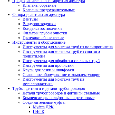
Предохранительная и защитная арматура
Клапаны обратные
Клапаны предохранительные
Фазоразделительная арматура
Вантузы
Воздухоотводчики
Конденсатоотводчики
Фильтры грубой очистки
Грязевики абонентские
Инструменты и оборудование
Инструменты для монтажа труб из полипропилена
Инструменты для монтажа труб из сшитого
полиэтилена
Инструменты для обработки стальных труб
Инструменты для прочистки
Круги для резки и шлифовки
Сварочное оборудование и комплектующие
Инструменты для монтажа труб из
металлопластика
Трубы, фитинги и детали трубопроводов
Детали трубопроводов и фитинги стальные
Компенсаторы сильфонные и резиновые
Соединительные муфты
Муфта ДРК
ПФРК