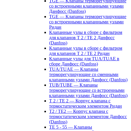
TGE — Клапаны терморегулирующие
со встроенными клапанными узлами
Данфосс (Danfoss)
TGE — Клапаны терморегулирующие
со встроенными клапанными узлами
Ридан
Клапанные узлы в сборе с фильтром
для клапанов T 2 / TE 2 Данфосс
(Danfoss)
Клапанные узлы в сборе с фильтром
для клапанов T 2 / TE 2 Ридан
Клапанные узлы для TUA/TUAE в
сборе Данфосс (Danfoss)
TUA/TUAE — Клапаны
терморегулирующие со сменными
клапанными узлами Данфосс (Danfoss)
TUB/TUBE — Клапаны
терморегулирующие со встроенными
клапанными узлами Данфосс (Danfoss)
T 2 / TE 2 — Корпус клапана с
термостатическим элементом Ридан
T2 / TE2 — Корпус клапана с
термостатическим элементом Данфосс
(Danfoss)
TE 5 - 55 — Клапаны