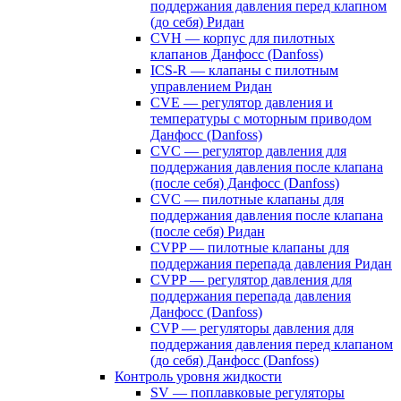
поддержания давления перед клапном
(до себя) Ридан
CVH — корпус для пилотных
клапанов Данфосс (Danfoss)
ICS-R — клапаны с пилотным
управлением Ридан
CVE — регулятор давления и
температуры с моторным приводом
Данфосс (Danfoss)
CVС — регулятор давления для
поддержания давления после клапана
(после себя) Данфосс (Danfoss)
CVС — пилотные клапаны для
поддержания давления после клапана
(после себя) Ридан
CVPP — пилотные клапаны для
поддержания перепада давления Ридан
CVPP — регулятор давления для
поддержания перепада давления
Данфосс (Danfoss)
CVP — регуляторы давления для
поддержания давления перед клапаном
(до себя) Данфосс (Danfoss)
Контроль уровня жидкости
SV — поплавковые регуляторы