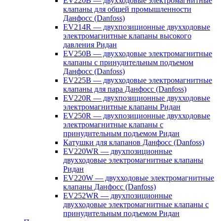
EV220B — двухходовые электромагнитные
клапаны для общей промышленности
Данфосс (Danfoss)
EV214R — двухпозиционные двухходовые
электромагнитные клапаны высокого
давления Ридан
EV250B — двухходовые электромагнитные
клапаны с принудительным подъемом
Данфосс (Danfoss)
EV225B — двухходовые электромагнитные
клапаны для пара Данфосс (Danfoss)
EV220R — двухпозиционные двухходовые
электромагнитные клапаны Ридан
EV250R — двухпозиционные двухходовые
электромагнитные клапаны с
принудительным подъемом Ридан
Катушки для клапанов Данфосс (Danfoss)
EV220WR — двухпозиционные
двухходовые электромагнитные клапаны
Ридан
EV220W — двухходовые электромагнитные
клапаны Данфосс (Danfoss)
EV252WR — двухпозиционные
двухходовые электромагнитные клапаны с
принудительным подъемом Ридан