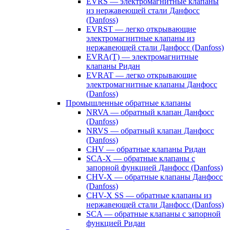
EVRS — электромагнитные клапаны
из нержавеющей стали Данфосс
(Danfoss)
EVRST — легко открывающие
электромагнитные клапаны из
нержавеющей стали Данфосс (Danfoss)
EVRA(T) — электромагнитные
клапаны Ридан
EVRAT — легко открывающие
электромагнитные клапаны Данфосс
(Danfoss)
Промышленные обратные клапаны
NRVA — обратный клапан Данфосс
(Danfoss)
NRVS — обратный клапан Данфосс
(Danfoss)
CHV — обратные клапаны Ридан
SCA-X — обратные клапаны с
запорной функцией Данфосс (Danfoss)
CHV-X — обратные клапаны Данфосс
(Danfoss)
CHV-X SS — обратные клапаны из
нержавеющей стали Данфосс (Danfoss)
SCA — обратные клапаны с запорной
функцией Ридан