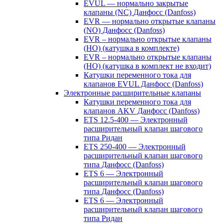
EVUL — нормально закрытые
клапаны (NC) Данфосс (Danfoss)
EVR — нормально открытые клапаны
(NO) Данфосс (Danfoss)
EVR – нормально открытые клапаны
(НО) (катушка в комплекте)
EVR – нормально открытые клапаны
(НО) (катушка в комплект не входит)
Катушки переменного тока для
клапанов EVUL Данфосс (Danfoss)
Электронные расширительные клапаны
Катушки переменного тока для
клапанов AKV Данфосс (Danfoss)
ETS 12.5-400 — Электронный
расширительный клапан шагового
типа Ридан
ETS 250-400 — Электронный
расширительный клапан шагового
типа Данфосс (Danfoss)
ETS 6 — Электронный
расширительный клапан шагового
типа Данфосс (Danfoss)
ETS 6 — Электронный
расширительный клапан шагового
типа Ридан