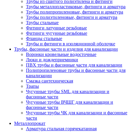
Трубы из сшитого полиэтилена и фитинги
Трубы металлопластиковые, фитинги и арматура
Трубы полипропиленовые, фитинги и арматура
Трубы полиэтиленовые, фитинги и арматура
Трубы стальные
Фитинги латунные резьбовые
Фитинги чугунные резьбовые
Фланцы стальные
Трубы и фитинги в изоляционной оболочке
Трубы, фасонные части и изделия для канализации
Воронки кровельные водосточные
Люки и дождеприемники
ПВХ трубы и фасонные части для канализации
Полипропиленовые трубы и фасонные части для
канализации
Смазка сантехническая
Трапы
Чугунные трубы SML для канализации и
фасонные части
Чугунные трубы ВЧШГ для канализации и
фасонные части
Чугунные трубы ЧК для канализации и фасонные
части
Металлопрокат
Арматура стальная горячекатанная