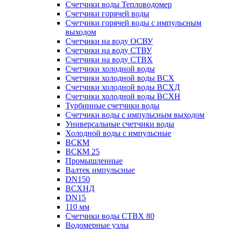
Счетчики воды Тепловодомер
Счетчики горячей воды
Счетчики горячей воды с импульсным
выходом
Счетчики на воду ОСВУ
Счетчики на воду СТВУ
Счетчики на воду СТВХ
Счетчики холодной воды
Счетчики холодной воды ВСХ
Счетчики холодной воды ВСХД
Счетчики холодной воды ВСХН
Турбинные счетчики воды
Счетчики воды с импульсным выходом
Универсальные счетчики воды
Холодной воды с импульсные
ВСКМ
ВСКМ 25
Промышленные
Валтек импульсные
DN150
ВСХНД
DN15
110 мм
Счетчики воды СТВХ 80
Водомерные узлы