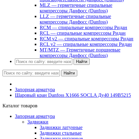
MLZ — герметичные спиральные
компрессоры Данфосс (Danfoss)
LLZ — герметичные спиральные
компрессоры Данфосс (Danfoss)
RCM — спиральные компрессоры Ридан
RCL — спиральные компрессоры Ридан
RCM v2 — спиральные компрессоры Ридан
RCL v2 — спиральные компрессоры Ридан
MT/MTZ — Герметичные поршневые
компрессоры Данфосс (Danfoss)
Найти
Найти
Запорная арматура
Шаровый кран Danfoss X1666 SOCLA Ду40 149B5215
Каталог товаров
Запорная арматура
Задвижки
Задвижки латунные
Задвижки стальные
Задвижки чугунные