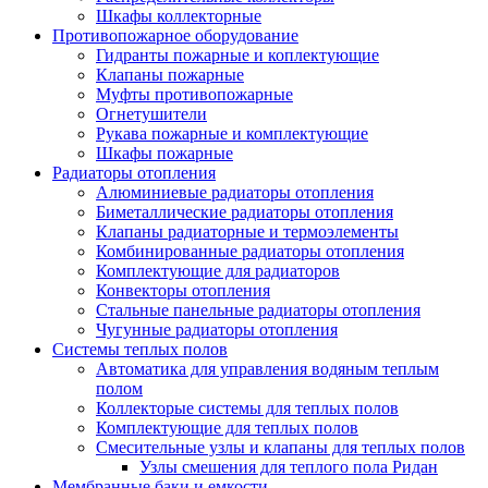
Шкафы коллекторные
Противопожарное оборудование
Гидранты пожарные и коплектующие
Клапаны пожарные
Муфты противопожарные
Огнетушители
Рукава пожарные и комплектующие
Шкафы пожарные
Радиаторы отопления
Алюминиевые радиаторы отопления
Биметаллические радиаторы отопления
Клапаны радиаторные и термоэлементы
Комбинированные радиаторы отопления
Комплектующие для радиаторов
Конвекторы отопления
Стальные панельные радиаторы отопления
Чугунные радиаторы отопления
Системы теплых полов
Автоматика для управления водяным теплым
полом
Коллекторые системы для теплых полов
Комплектующие для теплых полов
Смесительные узлы и клапаны для теплых полов
Узлы смешения для теплого пола Ридан
Мембранные баки и емкости