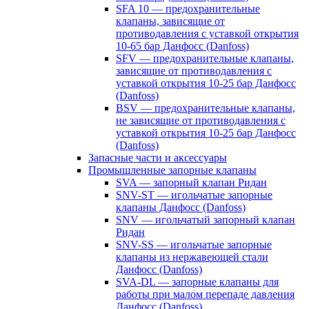
SFA 10 — предохранительные
клапаны, зависящие от
противодавления с уставкой открытия
10-65 бар Данфосс (Danfoss)
SFV — предохранительные клапаны,
зависящие от противодавления с
уставкой открытия 10-25 бар Данфосс
(Danfoss)
BSV — предохранительные клапаны,
не зависящие от противодавления с
уставкой открытия 10-25 бар Данфосс
(Danfoss)
Запасные части и аксессуары
Промышленные запорные клапаны
SVA — запорный клапан Ридан
SNV-ST — игольчатые запорные
клапаны Данфосс (Danfoss)
SNV — игольчатый запорный клапан
Ридан
SNV-SS — игольчатые запорные
клапаны из нержавеющей стали
Данфосс (Danfoss)
SVA-DL — запорные клапаны для
работы при малом перепаде давления
Данфосс (Danfoss)