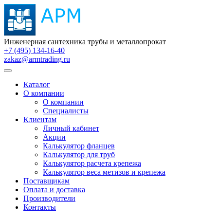
Инженерная сантехника трубы и металлопрокат
+7 (495) 134-16-40
zakaz@armtrading.ru
Каталог
О компании
О компании
Специалисты
Клиентам
Личный кабинет
Акции
Калькулятор фланцев
Калькулятор для труб
Калькулятор расчета крепежа
Калькулятор веса метизов и крепежа
Поставщикам
Оплата и доставка
Производители
Контакты