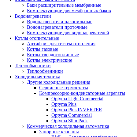
Баки расширительные мембранные
Комплектующие для мембранных баков
Водонагреватели
Водонагреватели накопильные
Водонагреватели проточные
Комплектующие для водонагревателей
Котлы отопительные
Антифриз для систем отопления
Котлы газовые
Котлы твердотопливные
Котлы электрические
Теплообменники
Теплообменники
Холодильная техника
Другие холодильные решения
Сервисные термостаты
Компрессорно-конденсаторные агрегаты
Optyma Light Commercial
Optyma Plus
Optyma Plus INVERTER
Optyma Commercial
Optyma Slim Pack
Коммерческая холодильная автоматика
Запорные клапаны