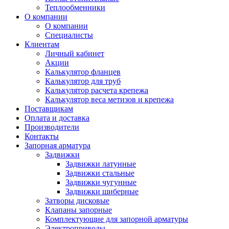
Теплообменники
О компании
О компании
Специалисты
Клиентам
Личный кабинет
Акции
Калькулятор фланцев
Калькулятор для труб
Калькулятор расчета крепежа
Калькулятор веса метизов и крепежа
Поставщикам
Оплата и доставка
Производители
Контакты
Запорная арматура
Задвижки
Задвижки латунные
Задвижки стальные
Задвижки чугунные
Задвижки шиберные
Затворы дисковые
Клапаны запорные
Комплектующие для запорной арматуры
Электроприводы