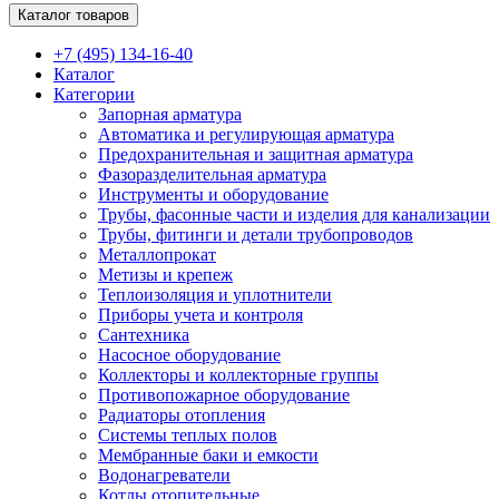
Каталог товаров
+7 (495) 134-16-40
Каталог
Категории
Запорная арматура
Автоматика и регулирующая арматура
Предохранительная и защитная арматура
Фазоразделительная арматура
Инструменты и оборудование
Трубы, фасонные части и изделия для канализации
Трубы, фитинги и детали трубопроводов
Металлопрокат
Метизы и крепеж
Теплоизоляция и уплотнители
Приборы учета и контроля
Сантехника
Насосное оборудование
Коллекторы и коллекторные группы
Противопожарное оборудование
Радиаторы отопления
Системы теплых полов
Мембранные баки и емкости
Водонагреватели
Котлы отопительные