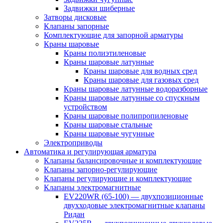
Задвижки шиберные
Затворы дисковые
Клапаны запорные
Комплектующие для запорной арматуры
Краны шаровые
Краны полиэтиленовые
Краны шаровые латунные
Краны шаровые для водных сред
Краны шаровые для газовых сред
Краны шаровые латунные водоразборные
Краны шаровые латунные со спускным
устройством
Краны шаровые полипропиленовые
Краны шаровые стальные
Краны шаровые чугунные
Электроприводы
Автоматика и регулирующая арматура
Клапаны балансировочные и комплектующие
Клапаны запорно-регулирующие
Клапаны регулирующие и комплектующие
Клапаны электромагнитные
EV220WR (65-100) — двухпозиционные
двухходовые электромагнитные клапаны
Ридан