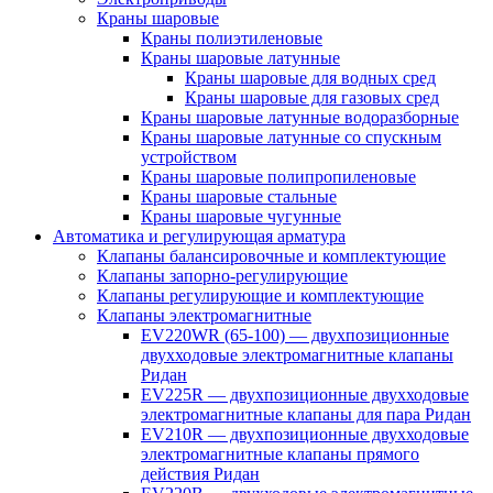
Краны шаровые
Краны полиэтиленовые
Краны шаровые латунные
Краны шаровые для водных сред
Краны шаровые для газовых сред
Краны шаровые латунные водоразборные
Краны шаровые латунные со спускным
устройством
Краны шаровые полипропиленовые
Краны шаровые стальные
Краны шаровые чугунные
Автоматика и регулирующая арматура
Клапаны балансировочные и комплектующие
Клапаны запорно-регулирующие
Клапаны регулирующие и комплектующие
Клапаны электромагнитные
EV220WR (65-100) — двухпозиционные
двухходовые электромагнитные клапаны
Ридан
EV225R — двухпозиционные двухходовые
электромагнитные клапаны для пара Ридан
EV210R — двухпозиционные двухходовые
электромагнитные клапаны прямого
действия Ридан