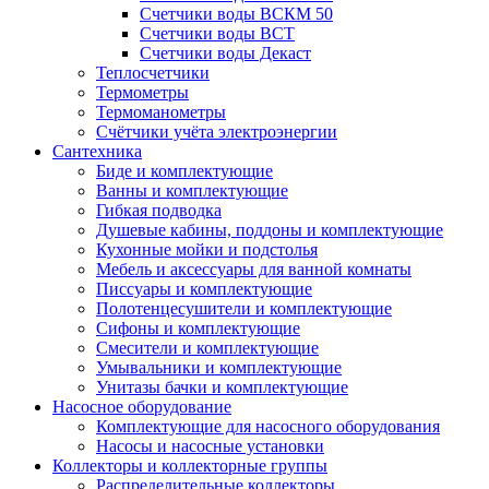
Счетчики воды ВСКМ 50
Счетчики воды ВСТ
Счетчики воды Декаст
Теплосчетчики
Термометры
Термоманометры
Счётчики учёта электроэнергии
Сантехника
Биде и комплектующие
Ванны и комплектующие
Гибкая подводка
Душевые кабины, поддоны и комплектующие
Кухонные мойки и подстолья
Мебель и аксессуары для ванной комнаты
Писсуары и комплектующие
Полотенцесушители и комплектующие
Сифоны и комплектующие
Смесители и комплектующие
Умывальники и комплектующие
Унитазы бачки и комплектующие
Насосное оборудование
Комплектующие для насосного оборудования
Насосы и насосные установки
Коллекторы и коллекторные группы
Распределительные коллекторы