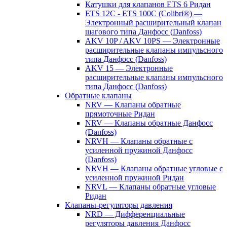
Катушки для клапанов ETS 6 Ридан
ETS 12C - ETS 100C (Colibri®) —
Электронный расширительный клапан
шагового типа Данфосс (Danfoss)
AKV 10P / AKV 10PS — Электронные
расширительные клапаны импульсного
типа Данфосс (Danfoss)
AKV 15 — Электронные
расширительные клапаны импульсного
типа Данфосс (Danfoss)
Обратные клапаны
NRV — Клапаны обратные
прямоточные Ридан
NRV — Клапаны обратные Данфосс
(Danfoss)
NRVH — Клапаны обратные с
усиленной пружиной Данфосс
(Danfoss)
NRVH — Клапаны обратные угловые с
усиленной пружиной Ридан
NRVL — Клапаны обратные угловые
Ридан
Клапаны-регуляторы давления
NRD — Дифференциальные
регуляторы давления Данфосс