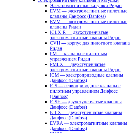
Электромагнитные клапаны и катушки
Электромагнитные катушки Ридан
EVM — электромагнитные пилотные
клапаны Данфосс (Danfoss)
EVM — электромагнитные пилотные
клапаны Ридан
ICLX-R — двухступенчатые
электромагнитные клапаны Ридан
CVH — корпус для пилотного клапана
Ридан
PM — клапаны с пилотным
управлением Ридан
PMLX — двухступенчатые
электромагнитные клапаны Ридан
ICM — электроприводные клапаны
Данфосс (Danfoss)
ICS — сервоприводные клапаны с
пилотным управлением Данфосс
(Danfoss)
ICSH — двухступенчатые клапаны
Данфосс (Danfoss)
ICLX — двухступенчатые клапаны
Данфосс (Danfoss)
EVRA — электромагнитные клапаны
Данфосс (Danfoss)