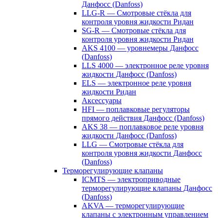
Данфосс (Danfoss)
LLG-R — Смотровые стёкла для
контроля уровня жидкости Ридан
SG-R — Смотровые стёкла для
контроля уровня жидкости Ридан
AKS 4100 — уровнемеры Данфосс
(Danfoss)
LLS 4000 — электронное реле уровня
жидкости Данфосс (Danfoss)
ELS — электронное реле уровня
жидкости Ридан
Аксессуары
HFI — поплавковые регуляторы
прямого действия Данфосс (Danfoss)
AKS 38 — поплавковое реле уровня
жидкости Данфосс (Danfoss)
LLG — Смотровые стёкла для
контроля уровня жидкости Данфосс
(Danfoss)
Терморегулирующие клапаны
ICMTS — электроприводные
терморегулирующие клапаны Данфосс
(Danfoss)
AKVA — терморегулирующие
клапаны с электронным управлением