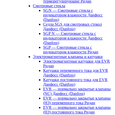
терморегулирующие Ридан
Смотровые стекла
SGN — Смотровые стекла с
индикатором влажности Данфосс
(Danfoss)
Седла SGS для смотровых стекол
Данфосс (Danfoss)
SGP N — Смотровые стекла с
индикатором влажности Данфосс
(Danfoss)
SGP — Смотровые стекла с
индикатором влажности Ридан
Электромагнитные клапаны и катушки
Электромагнитные катушки для EVR
Ридан
Катушки переменного тока для EVR
Данфосс (Danfoss)
Катушки постоянного тока для EVR
Данфосс (Danfoss)
EVR — нормально закрытые клапаны
(NC) Данфосс (Danfoss)
EVR — нормально закрытые клапаны
(НЗ) переменного тока Ридан
EVR — нормально закрытые клапаны
(НЗ) постоянного тока Ридан