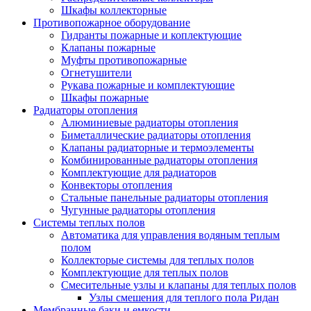
Шкафы коллекторные
Противопожарное оборудование
Гидранты пожарные и коплектующие
Клапаны пожарные
Муфты противопожарные
Огнетушители
Рукава пожарные и комплектующие
Шкафы пожарные
Радиаторы отопления
Алюминиевые радиаторы отопления
Биметаллические радиаторы отопления
Клапаны радиаторные и термоэлементы
Комбинированные радиаторы отопления
Комплектующие для радиаторов
Конвекторы отопления
Стальные панельные радиаторы отопления
Чугунные радиаторы отопления
Системы теплых полов
Автоматика для управления водяным теплым
полом
Коллекторые системы для теплых полов
Комплектующие для теплых полов
Смесительные узлы и клапаны для теплых полов
Узлы смешения для теплого пола Ридан
Мембранные баки и емкости