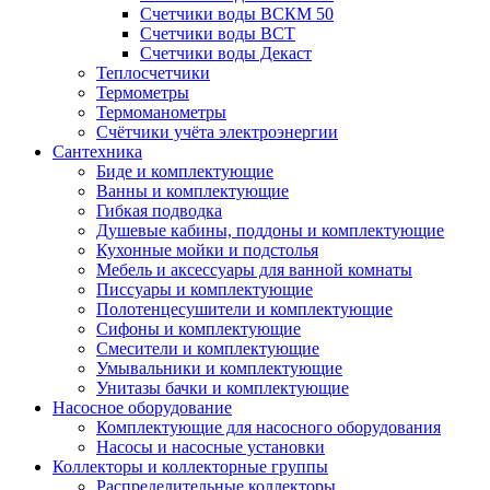
Счетчики воды ВСКМ 50
Счетчики воды ВСТ
Счетчики воды Декаст
Теплосчетчики
Термометры
Термоманометры
Счётчики учёта электроэнергии
Сантехника
Биде и комплектующие
Ванны и комплектующие
Гибкая подводка
Душевые кабины, поддоны и комплектующие
Кухонные мойки и подстолья
Мебель и аксессуары для ванной комнаты
Писсуары и комплектующие
Полотенцесушители и комплектующие
Сифоны и комплектующие
Смесители и комплектующие
Умывальники и комплектующие
Унитазы бачки и комплектующие
Насосное оборудование
Комплектующие для насосного оборудования
Насосы и насосные установки
Коллекторы и коллекторные группы
Распределительные коллекторы