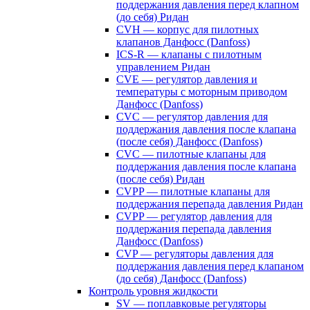
поддержания давления перед клапном
(до себя) Ридан
CVH — корпус для пилотных
клапанов Данфосс (Danfoss)
ICS-R — клапаны с пилотным
управлением Ридан
CVE — регулятор давления и
температуры с моторным приводом
Данфосс (Danfoss)
CVС — регулятор давления для
поддержания давления после клапана
(после себя) Данфосс (Danfoss)
CVС — пилотные клапаны для
поддержания давления после клапана
(после себя) Ридан
CVPP — пилотные клапаны для
поддержания перепада давления Ридан
CVPP — регулятор давления для
поддержания перепада давления
Данфосс (Danfoss)
CVP — регуляторы давления для
поддержания давления перед клапаном
(до себя) Данфосс (Danfoss)
Контроль уровня жидкости
SV — поплавковые регуляторы