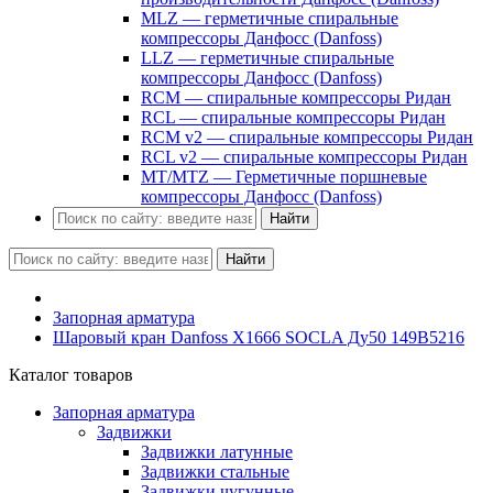
MLZ — герметичные спиральные
компрессоры Данфосс (Danfoss)
LLZ — герметичные спиральные
компрессоры Данфосс (Danfoss)
RCM — спиральные компрессоры Ридан
RCL — спиральные компрессоры Ридан
RCM v2 — спиральные компрессоры Ридан
RCL v2 — спиральные компрессоры Ридан
MT/MTZ — Герметичные поршневые
компрессоры Данфосс (Danfoss)
Найти
Найти
Запорная арматура
Шаровый кран Danfoss X1666 SOCLA Ду50 149B5216
Каталог товаров
Запорная арматура
Задвижки
Задвижки латунные
Задвижки стальные
Задвижки чугунные