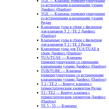
TGE — Клапаны терморегулирующие
со встроенными клапанными узлами
Данфосс (Danfoss)
TGE — Клапаны терморегулирующие
со встроенными клапанными узлами
Ридан
Клапанные узлы в сборе с фильтром
для клапанов T 2 / TE 2 Данфосс
(Danfoss)
Клапанные узлы в сборе с фильтром
для клапанов T 2 / TE 2 Ридан
Клапанные узлы для TUA/TUAE в
сборе Данфосс (Danfoss)
TUA/TUAE — Клапаны
терморегулирующие со сменными
клапанными узлами Данфосс (Danfoss)
TUB/TUBE — Клапаны
терморегулирующие со встроенными
клапанными узлами Данфосс (Danfoss)
T 2 / TE 2 — Корпус клапана с
термостатическим элементом Ридан
T2 / TE2 — Корпус клапана с
термостатическим элементом Данфосс
(Danfoss)
TE 5 - 55 — Клапаны