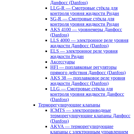
Данфосс (Danfoss)
LLG-R — Смотровые стёкла для
контроля уровня жидкости Ридан
SG-R — Смотровые стёкла для
контроля уровня жидкости Ридан
AKS 4100 — уровнемеры Данфосс
(Danfoss)
LLS 4000 — электронное реле уровня
жидкости Данфосс (Danfoss)
ELS — электронное реле уровня
жидкости Ридан
Аксессуары
HFI — поплавковые регуляторы
прямого действия Данфосс (Danfoss)
AKS 38 — поплавковое реле уровня
жидкости Данфосс (Danfoss)
LLG — Смотровые стёкла для
контроля уровня жидкости Данфосс
(Danfoss)
Терморегулирующие клапаны
ICMTS — электроприводные
терморегулирующие клапаны Данфосс
(Danfoss)
AKVA — терморегулирующие
клапаны с электронным управлением