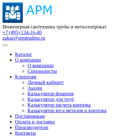
Инженерная сантехника трубы и металлопрокат
+7 (495) 134-16-40
zakaz@armtrading.ru
Каталог
О компании
О компании
Специалисты
Клиентам
Личный кабинет
Акции
Калькулятор фланцев
Калькулятор для труб
Калькулятор расчета крепежа
Калькулятор веса метизов и крепежа
Поставщикам
Оплата и доставка
Производители
Контакты