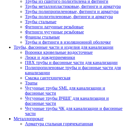
Трубы из сшитого полиэтилена и фитинги
Трубы металлопластиковые, фитинги и арматура
Трубы полипропиленовые, фитинги и арматура
Трубы полиэтиленовые, фитинги и арматура
Трубы стальные
Фитинги латунные резьбовые
Фитинги чугунные резьбовые
Фланцы стальные
Трубы и фитинги в изоляционной оболочке
Трубы, фасонные части и изделия для канализации
Воронки кровельные водосточные
Люки и дождеприемники
ПВХ трубы и фасонные части для канализации
Полипропиленовые трубы и фасонные части для
канализации
Смазка сантехническая
Трапы
Чугунные трубы SML для канализации и
фасонные части
Чугунные трубы ВЧШГ для канализации и
фасонные части
Чугунные трубы ЧК для канализации и фасонные
части
Металлопрокат
Арматура стальная горячекатанная