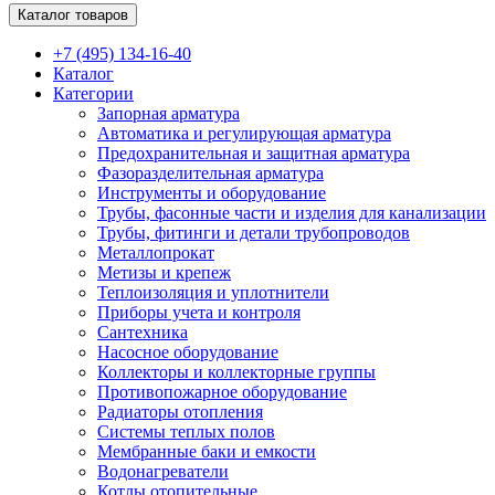
Каталог товаров
+7 (495) 134-16-40
Каталог
Категории
Запорная арматура
Автоматика и регулирующая арматура
Предохранительная и защитная арматура
Фазоразделительная арматура
Инструменты и оборудование
Трубы, фасонные части и изделия для канализации
Трубы, фитинги и детали трубопроводов
Металлопрокат
Метизы и крепеж
Теплоизоляция и уплотнители
Приборы учета и контроля
Сантехника
Насосное оборудование
Коллекторы и коллекторные группы
Противопожарное оборудование
Радиаторы отопления
Системы теплых полов
Мембранные баки и емкости
Водонагреватели
Котлы отопительные