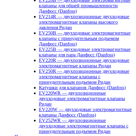
EV220B — двухходовые электромагнитные
клапаны для общей промышленности
Данфосс (Danfoss)
EV214R — двухпозиционные двухходовые
электромагнитные клапаны высокого
давления Ридан
EV250B — двухходовые электромагнитные
клапаны с принудительным подъемом
Данфосс (Danfoss)
EV225B — двухходовые электромагнитные
клапаны для пара Данфосс (Danfoss)
EV220R — двухпозиционные двухходовые
электромагнитные клапаны Ридан
EV250R — двухпозиционные двухходовые
электромагнитные клапаны с
принудительным подъемом Ридан
Катушки для клапанов Данфосс (Danfoss)
EV220WR — двухпозиционные
двухходовые электромагнитные клапаны
Ридан
EV220W — двухходовые электромагнитные
клапаны Данфосс (Danfoss)
EV252WR — двухпозиционные
двухходовые электромагнитные клапаны с
принудительным подъемом Ридан