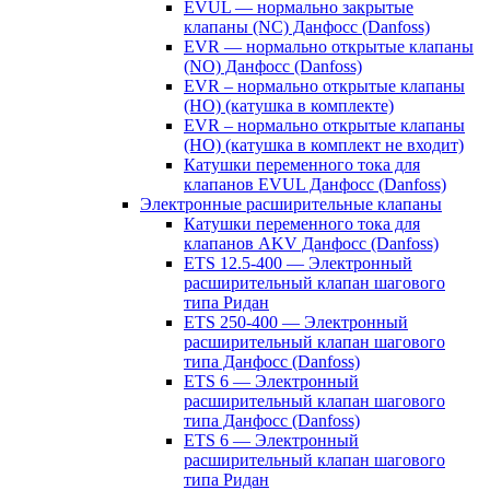
EVUL — нормально закрытые
клапаны (NC) Данфосс (Danfoss)
EVR — нормально открытые клапаны
(NO) Данфосс (Danfoss)
EVR – нормально открытые клапаны
(НО) (катушка в комплекте)
EVR – нормально открытые клапаны
(НО) (катушка в комплект не входит)
Катушки переменного тока для
клапанов EVUL Данфосс (Danfoss)
Электронные расширительные клапаны
Катушки переменного тока для
клапанов AKV Данфосс (Danfoss)
ETS 12.5-400 — Электронный
расширительный клапан шагового
типа Ридан
ETS 250-400 — Электронный
расширительный клапан шагового
типа Данфосс (Danfoss)
ETS 6 — Электронный
расширительный клапан шагового
типа Данфосс (Danfoss)
ETS 6 — Электронный
расширительный клапан шагового
типа Ридан