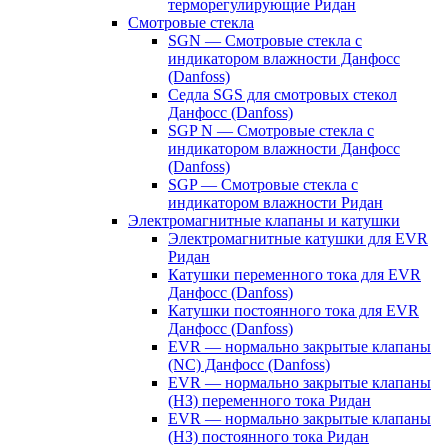
терморегулирующие Ридан
Смотровые стекла
SGN — Смотровые стекла с
индикатором влажности Данфосс
(Danfoss)
Седла SGS для смотровых стекол
Данфосс (Danfoss)
SGP N — Смотровые стекла с
индикатором влажности Данфосс
(Danfoss)
SGP — Смотровые стекла с
индикатором влажности Ридан
Электромагнитные клапаны и катушки
Электромагнитные катушки для EVR
Ридан
Катушки переменного тока для EVR
Данфосс (Danfoss)
Катушки постоянного тока для EVR
Данфосс (Danfoss)
EVR — нормально закрытые клапаны
(NC) Данфосс (Danfoss)
EVR — нормально закрытые клапаны
(НЗ) переменного тока Ридан
EVR — нормально закрытые клапаны
(НЗ) постоянного тока Ридан