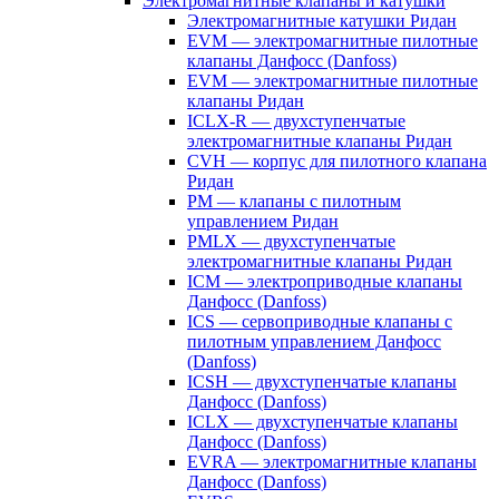
Электромагнитные клапаны и катушки
Электромагнитные катушки Ридан
EVM — электромагнитные пилотные
клапаны Данфосс (Danfoss)
EVM — электромагнитные пилотные
клапаны Ридан
ICLX-R — двухступенчатые
электромагнитные клапаны Ридан
CVH — корпус для пилотного клапана
Ридан
PM — клапаны с пилотным
управлением Ридан
PMLX — двухступенчатые
электромагнитные клапаны Ридан
ICM — электроприводные клапаны
Данфосс (Danfoss)
ICS — сервоприводные клапаны с
пилотным управлением Данфосс
(Danfoss)
ICSH — двухступенчатые клапаны
Данфосс (Danfoss)
ICLX — двухступенчатые клапаны
Данфосс (Danfoss)
EVRA — электромагнитные клапаны
Данфосс (Danfoss)