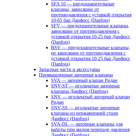
SFA 10 — предохранительные
клапаны, зависящие от
противодавления с уставкой открытия
10-65 бар Данфосс (Danfoss)
SFV — предохранительные клапаны,
зависящие от противодавления с
уставкой открытия 10-25 бар Данфосс
(Danfoss)
BSV — предохранительные клапаны,
не зависящие от противодавления с
уставкой открытия 10-25 бар Данфосс
(Danfoss)
Запасные части и аксессуары
Промышленные запорные клапаны
SVA — запорный клапан Ридан
SNV-ST — игольчатые запорные
клапаны Данфосс (Danfoss)
SNV — игольчатый запорный клапан
Ридан
SNV-SS — игольчатые запорные
клапаны из нержавеющей стали
Данфосс (Danfoss)
SVA-DL — запорные клапаны для
работы при малом перепаде давления
Данфосс (Danfoss)