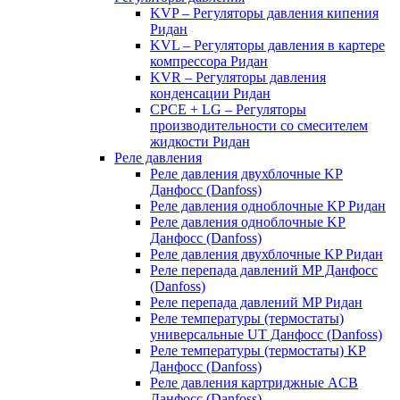
KVP – Регуляторы давления кипения
Ридан
KVL – Регуляторы давления в картере
компрессора Ридан
KVR – Регуляторы давления
конденсации Ридан
CPCE + LG – Регуляторы
производительности со смесителем
жидкости Ридан
Реле давления
Реле давления двухблочные KP
Данфосс (Danfoss)
Реле давления одноблочные KP Ридан
Реле давления одноблочные KP
Данфосс (Danfoss)
Реле давления двухблочные KP Ридан
Реле перепада давлений MP Данфосс
(Danfoss)
Реле перепада давлений MP Ридан
Реле температуры (термостаты)
универсальные UT Данфосс (Danfoss)
Реле температуры (термостаты) KP
Данфосс (Danfoss)
Реле давления картриджные ACB
Данфосс (Danfoss)