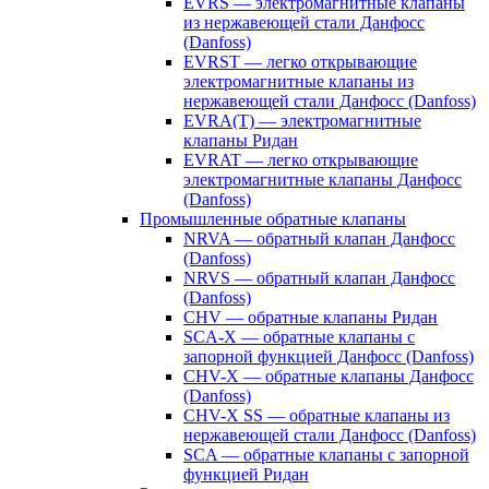
EVRS — электромагнитные клапаны
из нержавеющей стали Данфосс
(Danfoss)
EVRST — легко открывающие
электромагнитные клапаны из
нержавеющей стали Данфосс (Danfoss)
EVRA(T) — электромагнитные
клапаны Ридан
EVRAT — легко открывающие
электромагнитные клапаны Данфосс
(Danfoss)
Промышленные обратные клапаны
NRVA — обратный клапан Данфосс
(Danfoss)
NRVS — обратный клапан Данфосс
(Danfoss)
CHV — обратные клапаны Ридан
SCA-X — обратные клапаны с
запорной функцией Данфосс (Danfoss)
CHV-X — обратные клапаны Данфосс
(Danfoss)
CHV-X SS — обратные клапаны из
нержавеющей стали Данфосс (Danfoss)
SCA — обратные клапаны с запорной
функцией Ридан