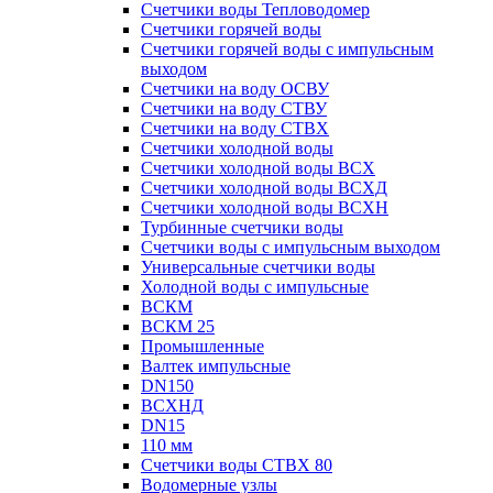
Счетчики воды Тепловодомер
Счетчики горячей воды
Счетчики горячей воды с импульсным
выходом
Счетчики на воду ОСВУ
Счетчики на воду СТВУ
Счетчики на воду СТВХ
Счетчики холодной воды
Счетчики холодной воды ВСХ
Счетчики холодной воды ВСХД
Счетчики холодной воды ВСХН
Турбинные счетчики воды
Счетчики воды с импульсным выходом
Универсальные счетчики воды
Холодной воды с импульсные
ВСКМ
ВСКМ 25
Промышленные
Валтек импульсные
DN150
ВСХНД
DN15
110 мм
Счетчики воды СТВХ 80
Водомерные узлы