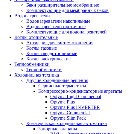
Баки расширительные мембранные
Комплектующие для мембранных баков
Водонагреватели
Водонагреватели накопильные
Водонагреватели проточные
Комплектующие для водонагревателей
Котлы отопительные
Антифриз для систем отопления
Котлы газовые
Котлы твердотопливные
Котлы электрические
Теплообменники
Теплообменники
Холодильная техника
Другие холодильные решения
Сервисные термостаты
Компрессорно-конденсаторные агрегаты
Optyma Light Commercial
Optyma Plus
Optyma Plus INVERTER
Optyma Commercial
Optyma Slim Pack
Коммерческая холодильная автоматика
Запорные клапаны