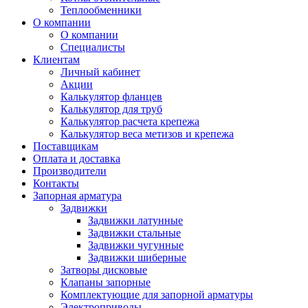
Теплообменники
О компании
О компании
Специалисты
Клиентам
Личный кабинет
Акции
Калькулятор фланцев
Калькулятор для труб
Калькулятор расчета крепежа
Калькулятор веса метизов и крепежа
Поставщикам
Оплата и доставка
Производители
Контакты
Запорная арматура
Задвижки
Задвижки латунные
Задвижки стальные
Задвижки чугунные
Задвижки шиберные
Затворы дисковые
Клапаны запорные
Комплектующие для запорной арматуры
Электроприводы