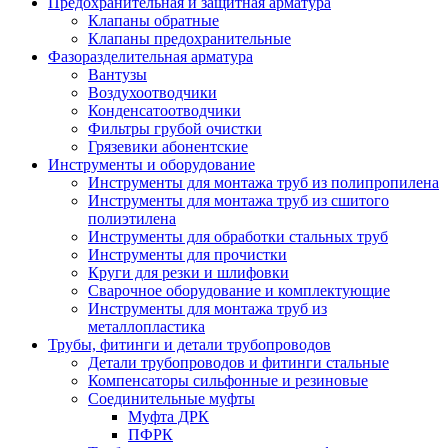
Предохранительная и защитная арматура
Клапаны обратные
Клапаны предохранительные
Фазоразделительная арматура
Вантузы
Воздухоотводчики
Конденсатоотводчики
Фильтры грубой очистки
Грязевики абонентские
Инструменты и оборудование
Инструменты для монтажа труб из полипропилена
Инструменты для монтажа труб из сшитого
полиэтилена
Инструменты для обработки стальных труб
Инструменты для прочистки
Круги для резки и шлифовки
Сварочное оборудование и комплектующие
Инструменты для монтажа труб из
металлопластика
Трубы, фитинги и детали трубопроводов
Детали трубопроводов и фитинги стальные
Компенсаторы сильфонные и резиновые
Соединительные муфты
Муфта ДРК
ПФРК