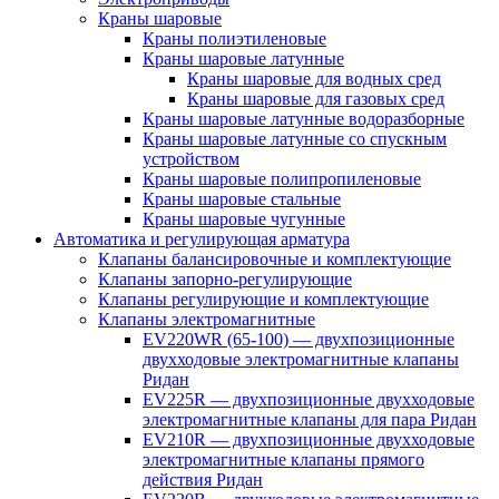
Краны шаровые
Краны полиэтиленовые
Краны шаровые латунные
Краны шаровые для водных сред
Краны шаровые для газовых сред
Краны шаровые латунные водоразборные
Краны шаровые латунные со спускным
устройством
Краны шаровые полипропиленовые
Краны шаровые стальные
Краны шаровые чугунные
Автоматика и регулирующая арматура
Клапаны балансировочные и комплектующие
Клапаны запорно-регулирующие
Клапаны регулирующие и комплектующие
Клапаны электромагнитные
EV220WR (65-100) — двухпозиционные
двухходовые электромагнитные клапаны
Ридан
EV225R — двухпозиционные двухходовые
электромагнитные клапаны для пара Ридан
EV210R — двухпозиционные двухходовые
электромагнитные клапаны прямого
действия Ридан