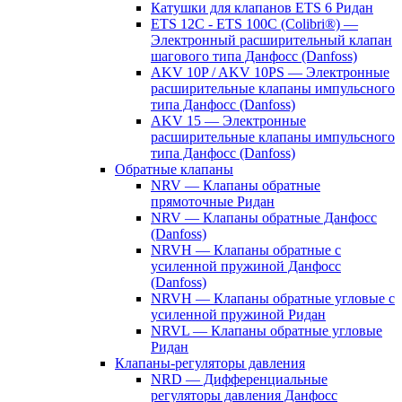
Катушки для клапанов ETS 6 Ридан
ETS 12C - ETS 100C (Colibri®) —
Электронный расширительный клапан
шагового типа Данфосс (Danfoss)
AKV 10P / AKV 10PS — Электронные
расширительные клапаны импульсного
типа Данфосс (Danfoss)
AKV 15 — Электронные
расширительные клапаны импульсного
типа Данфосс (Danfoss)
Обратные клапаны
NRV — Клапаны обратные
прямоточные Ридан
NRV — Клапаны обратные Данфосс
(Danfoss)
NRVH — Клапаны обратные с
усиленной пружиной Данфосс
(Danfoss)
NRVH — Клапаны обратные угловые с
усиленной пружиной Ридан
NRVL — Клапаны обратные угловые
Ридан
Клапаны-регуляторы давления
NRD — Дифференциальные
регуляторы давления Данфосс