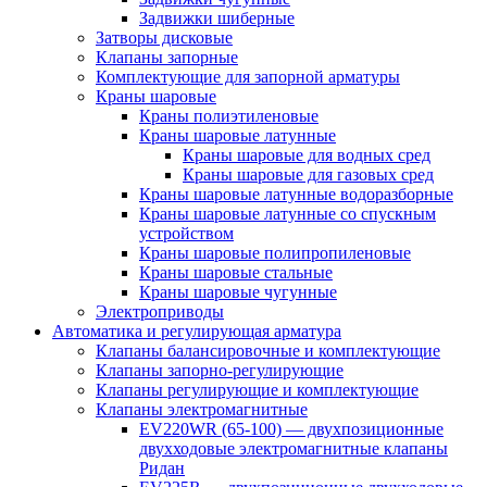
Задвижки шиберные
Затворы дисковые
Клапаны запорные
Комплектующие для запорной арматуры
Краны шаровые
Краны полиэтиленовые
Краны шаровые латунные
Краны шаровые для водных сред
Краны шаровые для газовых сред
Краны шаровые латунные водоразборные
Краны шаровые латунные со спускным
устройством
Краны шаровые полипропиленовые
Краны шаровые стальные
Краны шаровые чугунные
Электроприводы
Автоматика и регулирующая арматура
Клапаны балансировочные и комплектующие
Клапаны запорно-регулирующие
Клапаны регулирующие и комплектующие
Клапаны электромагнитные
EV220WR (65-100) — двухпозиционные
двухходовые электромагнитные клапаны
Ридан