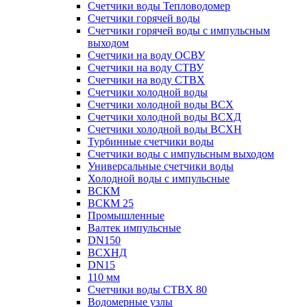
Счетчики воды Тепловодомер
Счетчики горячей воды
Счетчики горячей воды с импульсным
выходом
Счетчики на воду ОСВУ
Счетчики на воду СТВУ
Счетчики на воду СТВХ
Счетчики холодной воды
Счетчики холодной воды ВСХ
Счетчики холодной воды ВСХД
Счетчики холодной воды ВСХН
Турбинные счетчики воды
Счетчики воды с импульсным выходом
Универсальные счетчики воды
Холодной воды с импульсные
ВСКМ
ВСКМ 25
Промышленные
Валтек импульсные
DN150
ВСХНД
DN15
110 мм
Счетчики воды СТВХ 80
Водомерные узлы