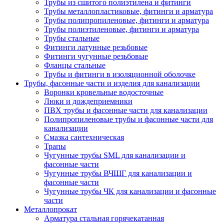
Трубы из сшитого полиэтилена и фитинги
Трубы металлопластиковые, фитинги и арматура
Трубы полипропиленовые, фитинги и арматура
Трубы полиэтиленовые, фитинги и арматура
Трубы стальные
Фитинги латунные резьбовые
Фитинги чугунные резьбовые
Фланцы стальные
Трубы и фитинги в изоляционной оболочке
Трубы, фасонные части и изделия для канализации
Воронки кровельные водосточные
Люки и дождеприемники
ПВХ трубы и фасонные части для канализации
Полипропиленовые трубы и фасонные части для
канализации
Смазка сантехническая
Трапы
Чугунные трубы SML для канализации и
фасонные части
Чугунные трубы ВЧШГ для канализации и
фасонные части
Чугунные трубы ЧК для канализации и фасонные
части
Металлопрокат
Арматура стальная горячекатанная