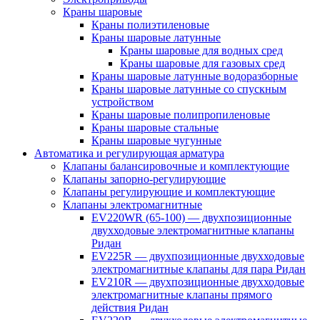
Краны шаровые
Краны полиэтиленовые
Краны шаровые латунные
Краны шаровые для водных сред
Краны шаровые для газовых сред
Краны шаровые латунные водоразборные
Краны шаровые латунные со спускным
устройством
Краны шаровые полипропиленовые
Краны шаровые стальные
Краны шаровые чугунные
Автоматика и регулирующая арматура
Клапаны балансировочные и комплектующие
Клапаны запорно-регулирующие
Клапаны регулирующие и комплектующие
Клапаны электромагнитные
EV220WR (65-100) — двухпозиционные
двухходовые электромагнитные клапаны
Ридан
EV225R — двухпозиционные двухходовые
электромагнитные клапаны для пара Ридан
EV210R — двухпозиционные двухходовые
электромагнитные клапаны прямого
действия Ридан