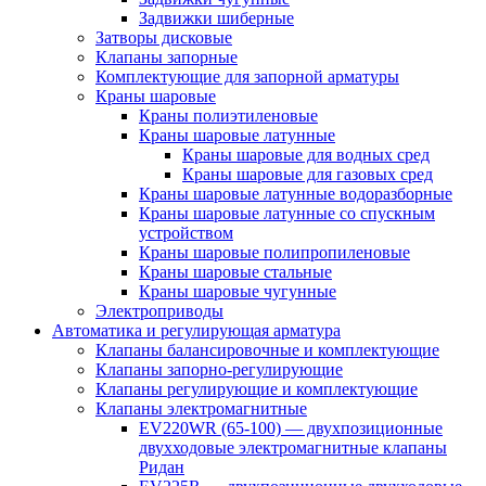
Задвижки шиберные
Затворы дисковые
Клапаны запорные
Комплектующие для запорной арматуры
Краны шаровые
Краны полиэтиленовые
Краны шаровые латунные
Краны шаровые для водных сред
Краны шаровые для газовых сред
Краны шаровые латунные водоразборные
Краны шаровые латунные со спускным
устройством
Краны шаровые полипропиленовые
Краны шаровые стальные
Краны шаровые чугунные
Электроприводы
Автоматика и регулирующая арматура
Клапаны балансировочные и комплектующие
Клапаны запорно-регулирующие
Клапаны регулирующие и комплектующие
Клапаны электромагнитные
EV220WR (65-100) — двухпозиционные
двухходовые электромагнитные клапаны
Ридан