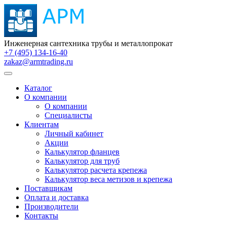
Инженерная сантехника трубы и металлопрокат
+7 (495) 134-16-40
zakaz@armtrading.ru
Каталог
О компании
О компании
Специалисты
Клиентам
Личный кабинет
Акции
Калькулятор фланцев
Калькулятор для труб
Калькулятор расчета крепежа
Калькулятор веса метизов и крепежа
Поставщикам
Оплата и доставка
Производители
Контакты