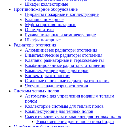
Шкафы коллекторные
Противопожарное оборудование
Гидранты пожарные и коплектующие
Клапаны пожарные
Муфты противопожарные
Огнетушители
Рукава пожарные и комплектующие
Шкафы пожарные
Радиаторы отопления
Алюминиевые радиаторы отопления
Биметаллические радиаторы отопления
Клапаны радиаторные и термоэлементы
Комбинированные радиаторы отопления
Комплектующие для радиаторов
Конвекторы отопления
Стальные панельные радиаторы отопления
Чугунные радиаторы отопления
Системы теплых полов
Автоматика для управления водяным теплым
полом
Коллекторые системы для теплых полов
Комплектующие для теплых полов
Смесительные узлы и клапаны для теплых полов
Узлы смешения для теплого пола Ридан
Мембранные баки и емкости