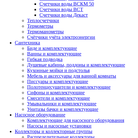
Счетчики воды ВСКМ 50
Счетчики воды ВСТ
Счетчики воды Декаст
Теплосчетчики
Термометры
Термоманометры
Счётчики учёта электроэнергии
Сантехника
Биде и комплектующие
Ванны и комплектующие
Гибкая подводка
Душевые кабины, поддоны и комплектующие
Кухонные мойки и подстолья
Мебель и аксессуары для ванной комнаты
Писсуары и комплектующие
Полотенцесушители и комплектующие
Сифоны и комплектующие
Смесители и комплектующие
Умывальники и комплектующие
Унитазы бачки и комплектующие
Насосное оборудование
Комплектующие для насосного оборудования
Насосы и насосные установки
Коллекторы и коллекторные группы
Распределительные коллекторы