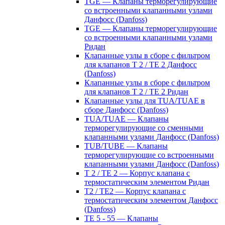
TGE — Клапаны терморегулирующие
со встроенными клапанными узлами
Данфосс (Danfoss)
TGE — Клапаны терморегулирующие
со встроенными клапанными узлами
Ридан
Клапанные узлы в сборе с фильтром
для клапанов T 2 / TE 2 Данфосс
(Danfoss)
Клапанные узлы в сборе с фильтром
для клапанов T 2 / TE 2 Ридан
Клапанные узлы для TUA/TUAE в
сборе Данфосс (Danfoss)
TUA/TUAE — Клапаны
терморегулирующие со сменными
клапанными узлами Данфосс (Danfoss)
TUB/TUBE — Клапаны
терморегулирующие со встроенными
клапанными узлами Данфосс (Danfoss)
T 2 / TE 2 — Корпус клапана с
термостатическим элементом Ридан
T2 / TE2 — Корпус клапана с
термостатическим элементом Данфосс
(Danfoss)
TE 5 - 55 — Клапаны