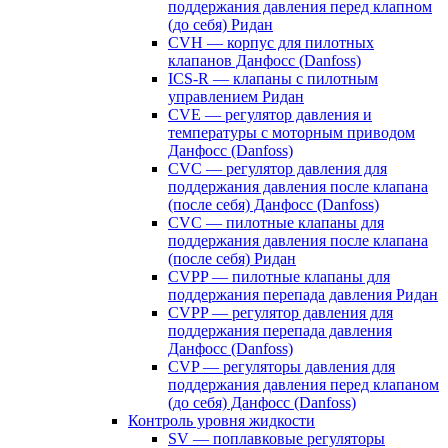
поддержания давления перед клапном
(до себя) Ридан
CVH — корпус для пилотных
клапанов Данфосс (Danfoss)
ICS-R — клапаны с пилотным
управлением Ридан
CVE — регулятор давления и
температуры с моторным приводом
Данфосс (Danfoss)
CVС — регулятор давления для
поддержания давления после клапана
(после себя) Данфосс (Danfoss)
CVС — пилотные клапаны для
поддержания давления после клапана
(после себя) Ридан
CVPP — пилотные клапаны для
поддержания перепада давления Ридан
CVPP — регулятор давления для
поддержания перепада давления
Данфосс (Danfoss)
CVP — регуляторы давления для
поддержания давления перед клапаном
(до себя) Данфосс (Danfoss)
Контроль уровня жидкости
SV — поплавковые регуляторы