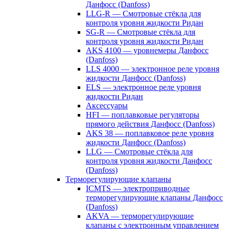
Данфосс (Danfoss)
LLG-R — Смотровые стёкла для
контроля уровня жидкости Ридан
SG-R — Смотровые стёкла для
контроля уровня жидкости Ридан
AKS 4100 — уровнемеры Данфосс
(Danfoss)
LLS 4000 — электронное реле уровня
жидкости Данфосс (Danfoss)
ELS — электронное реле уровня
жидкости Ридан
Аксессуары
HFI — поплавковые регуляторы
прямого действия Данфосс (Danfoss)
AKS 38 — поплавковое реле уровня
жидкости Данфосс (Danfoss)
LLG — Смотровые стёкла для
контроля уровня жидкости Данфосс
(Danfoss)
Терморегулирующие клапаны
ICMTS — электроприводные
терморегулирующие клапаны Данфосс
(Danfoss)
AKVA — терморегулирующие
клапаны с электронным управлением