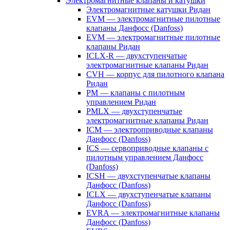
Электромагнитные клапаны и катушки
Электромагнитные катушки Ридан
EVM — электромагнитные пилотные
клапаны Данфосс (Danfoss)
EVM — электромагнитные пилотные
клапаны Ридан
ICLX-R — двухступенчатые
электромагнитные клапаны Ридан
CVH — корпус для пилотного клапана
Ридан
PM — клапаны с пилотным
управлением Ридан
PMLX — двухступенчатые
электромагнитные клапаны Ридан
ICM — электроприводные клапаны
Данфосс (Danfoss)
ICS — сервоприводные клапаны с
пилотным управлением Данфосс
(Danfoss)
ICSH — двухступенчатые клапаны
Данфосс (Danfoss)
ICLX — двухступенчатые клапаны
Данфосс (Danfoss)
EVRA — электромагнитные клапаны
Данфосс (Danfoss)