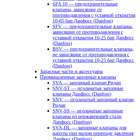
SFA 10 — предохранительные
клапаны, зависящие от
противодавления с уставкой открытия
10-65 бар Данфосс (Danfoss)
SFV — предохранительные клапаны,
зависящие от противодавления с
уставкой открытия 10-25 бар Данфосс
(Danfoss)
BSV — предохранительные клапаны,
не зависящие от противодавления с
уставкой открытия 10-25 бар Данфосс
(Danfoss)
Запасные части и аксессуары
Промышленные запорные клапаны
SVA — запорный клапан Ридан
SNV-ST — игольчатые запорные
клапаны Данфосс (Danfoss)
SNV — игольчатый запорный клапан
Ридан
SNV-SS — игольчатые запорные
клапаны из нержавеющей стали
Данфосс (Danfoss)
SVA-DL — запорные клапаны для
работы при малом перепаде давления
Данфосс (Danfoss)