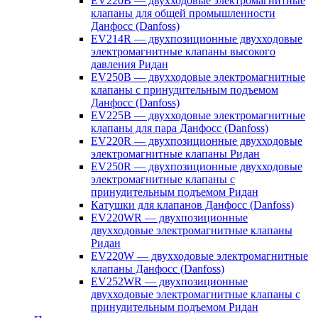
EV220B — двухходовые электромагнитные
клапаны для общей промышленности
Данфосс (Danfoss)
EV214R — двухпозиционные двухходовые
электромагнитные клапаны высокого
давления Ридан
EV250B — двухходовые электромагнитные
клапаны с принудительным подъемом
Данфосс (Danfoss)
EV225B — двухходовые электромагнитные
клапаны для пара Данфосс (Danfoss)
EV220R — двухпозиционные двухходовые
электромагнитные клапаны Ридан
EV250R — двухпозиционные двухходовые
электромагнитные клапаны с
принудительным подъемом Ридан
Катушки для клапанов Данфосс (Danfoss)
EV220WR — двухпозиционные
двухходовые электромагнитные клапаны
Ридан
EV220W — двухходовые электромагнитные
клапаны Данфосс (Danfoss)
EV252WR — двухпозиционные
двухходовые электромагнитные клапаны с
принудительным подъемом Ридан