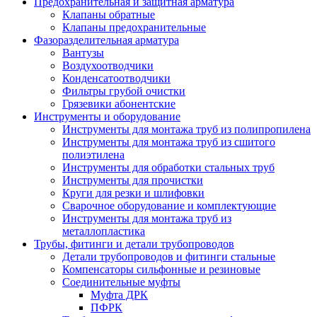
Предохранительная и защитная арматура
Клапаны обратные
Клапаны предохранительные
Фазоразделительная арматура
Вантузы
Воздухоотводчики
Конденсатоотводчики
Фильтры грубой очистки
Грязевики абонентские
Инструменты и оборудование
Инструменты для монтажа труб из полипропилена
Инструменты для монтажа труб из сшитого
полиэтилена
Инструменты для обработки стальных труб
Инструменты для прочистки
Круги для резки и шлифовки
Сварочное оборудование и комплектующие
Инструменты для монтажа труб из
металлопластика
Трубы, фитинги и детали трубопроводов
Детали трубопроводов и фитинги стальные
Компенсаторы сильфонные и резиновые
Соединительные муфты
Муфта ДРК
ПФРК