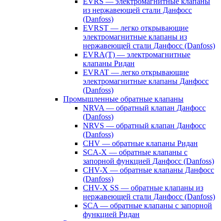
EVRS — электромагнитные клапаны
из нержавеющей стали Данфосс
(Danfoss)
EVRST — легко открывающие
электромагнитные клапаны из
нержавеющей стали Данфосс (Danfoss)
EVRA(T) — электромагнитные
клапаны Ридан
EVRAT — легко открывающие
электромагнитные клапаны Данфосс
(Danfoss)
Промышленные обратные клапаны
NRVA — обратный клапан Данфосс
(Danfoss)
NRVS — обратный клапан Данфосс
(Danfoss)
CHV — обратные клапаны Ридан
SCA-X — обратные клапаны с
запорной функцией Данфосс (Danfoss)
CHV-X — обратные клапаны Данфосс
(Danfoss)
CHV-X SS — обратные клапаны из
нержавеющей стали Данфосс (Danfoss)
SCA — обратные клапаны с запорной
функцией Ридан