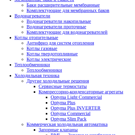
Баки расширительные мембранные
Комплектующие для мембранных баков
Водонагреватели
Водонагреватели накопильные
Водонагреватели проточные
Комплектующие для водонагревателей
Котлы отопительные
Антифриз для систем отопления
Котлы газовые
Котлы твердотопливные
Котлы электрические
Теплообменники
Теплообменники
Холодильная техника
Другие холодильные решения
Сервисные термостаты
Компрессорно-конденсаторные агрегаты
Optyma Light Commercial
Optyma Plus
Optyma Plus INVERTER
Optyma Commercial
Optyma Slim Pack
Коммерческая холодильная автоматика
Запорные клапаны