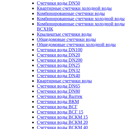
Счетчики воды DN50
Квартирные счетчики холодной воды
Комбинированные счетчики воды
Комбинированные счетчики холодной воды
Комбинированные счетчики холодной воды
ВСХНК
Крыльчатые счетчики воды
Общедомовые счетчики воды
Общедомовые счетчики холодной воды
Счетчики воды DN100
Счетчики воды DN20
Счетчики воды DN200
Счетчики воды DN25
Счетчики воды DN32
Счетчики воды DN40
Квартирные счетчики воды
Счетчики воды DN65
Счетчики воды DN80
Счетчики воды Валтек
Счетчики воды ВКМ
Счетчики воды ВСГ
Счетчики воды ВСГ 15
Счетчики воды ВСКМ 15
Счетчики воды ВСКМ 20
Счетчики воды ВСКМ 40