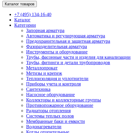
Каталог товаров
+7 (495) 134-16-40
Каталог
Категории
Запорная арматура
Автоматика и регулирующая арматура
Предохранительная и защитная арматура
Фазоразделительная арматура
Инструменты и оборудование
Трубы, фасонные части и изделия для канализации
Трубы, фитинги и детали трубопроводов
Металлопрокат
Метизы и крепеж
Теплоизоляция и уплотнители
Приборы учета и контроля
Сантехника
Насосное оборудование
Коллекторы и коллекторные группы
Противопожарное оборудование
Радиаторы отопления
Системы теплых полов
Мембранные баки и емкости
Водонагреватели
Котлы отопительные