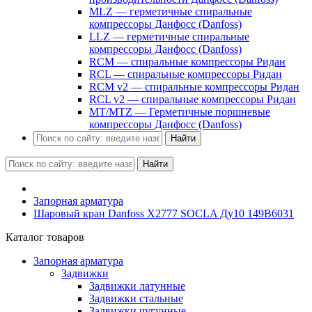
MLZ — герметичные спиральные
компрессоры Данфосс (Danfoss)
LLZ — герметичные спиральные
компрессоры Данфосс (Danfoss)
RCM — спиральные компрессоры Ридан
RCL — спиральные компрессоры Ридан
RCM v2 — спиральные компрессоры Ридан
RCL v2 — спиральные компрессоры Ридан
MT/MTZ — Герметичные поршневые
компрессоры Данфосс (Danfoss)
Найти
Найти
Запорная арматура
Шаровый кран Danfoss Х2777 SOCLA Ду10 149B6031
Каталог товаров
Запорная арматура
Задвижки
Задвижки латунные
Задвижки стальные
Задвижки чугунные