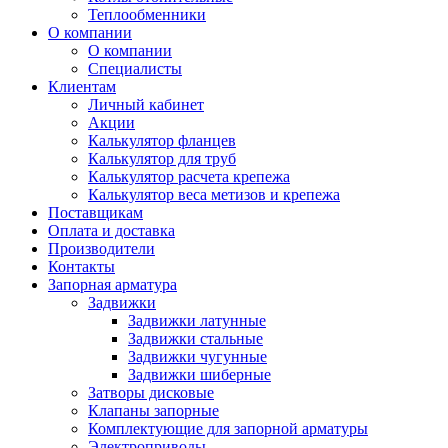
Теплообменники
О компании
О компании
Специалисты
Клиентам
Личный кабинет
Акции
Калькулятор фланцев
Калькулятор для труб
Калькулятор расчета крепежа
Калькулятор веса метизов и крепежа
Поставщикам
Оплата и доставка
Производители
Контакты
Запорная арматура
Задвижки
Задвижки латунные
Задвижки стальные
Задвижки чугунные
Задвижки шиберные
Затворы дисковые
Клапаны запорные
Комплектующие для запорной арматуры
Электроприводы