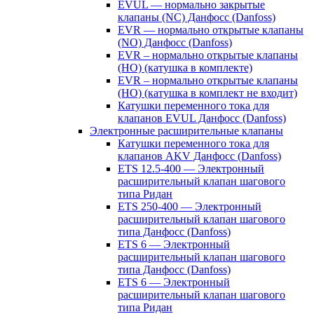
EVUL — нормально закрытые
клапаны (NC) Данфосс (Danfoss)
EVR — нормально открытые клапаны
(NO) Данфосс (Danfoss)
EVR – нормально открытые клапаны
(НО) (катушка в комплекте)
EVR – нормально открытые клапаны
(НО) (катушка в комплект не входит)
Катушки переменного тока для
клапанов EVUL Данфосс (Danfoss)
Электронные расширительные клапаны
Катушки переменного тока для
клапанов AKV Данфосс (Danfoss)
ETS 12.5-400 — Электронный
расширительный клапан шагового
типа Ридан
ETS 250-400 — Электронный
расширительный клапан шагового
типа Данфосс (Danfoss)
ETS 6 — Электронный
расширительный клапан шагового
типа Данфосс (Danfoss)
ETS 6 — Электронный
расширительный клапан шагового
типа Ридан