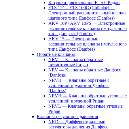
Катушки для клапанов ETS 6 Ридан
ETS 12C - ETS 100C (Colibri®) —
Электронный расширительный клапан
шагового типа Данфосс (Danfoss)
AKV 10P / AKV 10PS — Электронные
расширительные клапаны импульсного
типа Данфосс (Danfoss)
AKV 15 — Электронные
расширительные клапаны импульсного
типа Данфосс (Danfoss)
Обратные клапаны
NRV — Клапаны обратные
прямоточные Ридан
NRV — Клапаны обратные Данфосс
(Danfoss)
NRVH — Клапаны обратные с
усиленной пружиной Данфосс
(Danfoss)
NRVH — Клапаны обратные угловые с
усиленной пружиной Ридан
NRVL — Клапаны обратные угловые
Ридан
Клапаны-регуляторы давления
NRD — Дифференциальные
регуляторы давления Данфосс