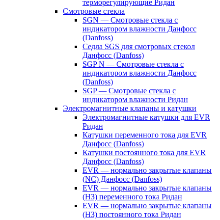
терморегулирующие Ридан
Смотровые стекла
SGN — Смотровые стекла с
индикатором влажности Данфосс
(Danfoss)
Седла SGS для смотровых стекол
Данфосс (Danfoss)
SGP N — Смотровые стекла с
индикатором влажности Данфосс
(Danfoss)
SGP — Смотровые стекла с
индикатором влажности Ридан
Электромагнитные клапаны и катушки
Электромагнитные катушки для EVR
Ридан
Катушки переменного тока для EVR
Данфосс (Danfoss)
Катушки постоянного тока для EVR
Данфосс (Danfoss)
EVR — нормально закрытые клапаны
(NC) Данфосс (Danfoss)
EVR — нормально закрытые клапаны
(НЗ) переменного тока Ридан
EVR — нормально закрытые клапаны
(НЗ) постоянного тока Ридан