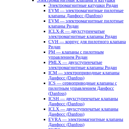
Электромагнитные клапаны и катушки
Электромагнитные катушки Ридан
EVM — электромагнитные пилотные
клапаны Данфосс (Danfoss)
EVM — электромагнитные пилотные
клапаны Ридан
ICLX-R — двухступенчатые
электромагнитные клапаны Ридан
CVH — корпус для пилотного клапана
Ридан
PM — клапаны с пилотным
управлением Ридан
PMLX — двухступенчатые
электромагнитные клапаны Ридан
ICM — электроприводные клапаны
Данфосс (Danfoss)
ICS — сервоприводные клапаны с
пилотным управлением Данфосс
(Danfoss)
ICSH — двухступенчатые клапаны
Данфосс (Danfoss)
ICLX — двухступенчатые клапаны
Данфосс (Danfoss)
EVRA — электромагнитные клапаны
Данфосс (Danfoss)