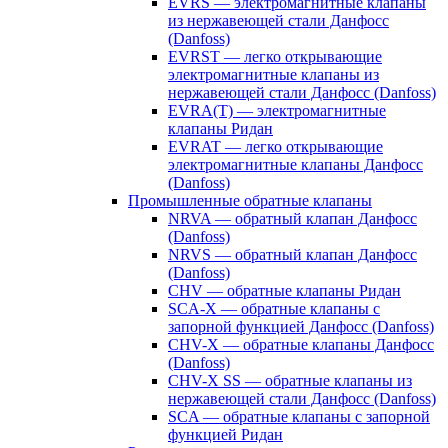
EVRS — электромагнитные клапаны
из нержавеющей стали Данфосс
(Danfoss)
EVRST — легко открывающие
электромагнитные клапаны из
нержавеющей стали Данфосс (Danfoss)
EVRA(T) — электромагнитные
клапаны Ридан
EVRAT — легко открывающие
электромагнитные клапаны Данфосс
(Danfoss)
Промышленные обратные клапаны
NRVA — обратный клапан Данфосс
(Danfoss)
NRVS — обратный клапан Данфосс
(Danfoss)
CHV — обратные клапаны Ридан
SCA-X — обратные клапаны с
запорной функцией Данфосс (Danfoss)
CHV-X — обратные клапаны Данфосс
(Danfoss)
CHV-X SS — обратные клапаны из
нержавеющей стали Данфосс (Danfoss)
SCA — обратные клапаны с запорной
функцией Ридан