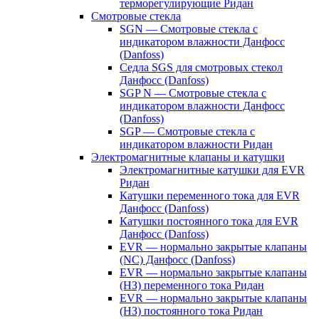
терморегулирующие Ридан
Смотровые стекла
SGN — Смотровые стекла с
индикатором влажности Данфосс
(Danfoss)
Седла SGS для смотровых стекол
Данфосс (Danfoss)
SGP N — Смотровые стекла с
индикатором влажности Данфосс
(Danfoss)
SGP — Смотровые стекла с
индикатором влажности Ридан
Электромагнитные клапаны и катушки
Электромагнитные катушки для EVR
Ридан
Катушки переменного тока для EVR
Данфосс (Danfoss)
Катушки постоянного тока для EVR
Данфосс (Danfoss)
EVR — нормально закрытые клапаны
(NC) Данфосс (Danfoss)
EVR — нормально закрытые клапаны
(НЗ) переменного тока Ридан
EVR — нормально закрытые клапаны
(НЗ) постоянного тока Ридан