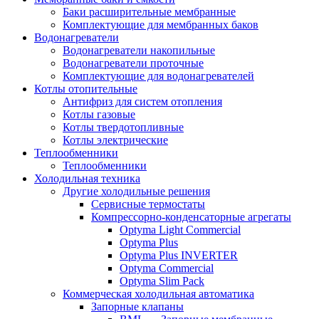
Баки расширительные мембранные
Комплектующие для мембранных баков
Водонагреватели
Водонагреватели накопильные
Водонагреватели проточные
Комплектующие для водонагревателей
Котлы отопительные
Антифриз для систем отопления
Котлы газовые
Котлы твердотопливные
Котлы электрические
Теплообменники
Теплообменники
Холодильная техника
Другие холодильные решения
Сервисные термостаты
Компрессорно-конденсаторные агрегаты
Optyma Light Commercial
Optyma Plus
Optyma Plus INVERTER
Optyma Commercial
Optyma Slim Pack
Коммерческая холодильная автоматика
Запорные клапаны