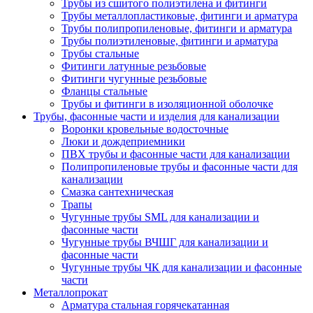
Трубы из сшитого полиэтилена и фитинги
Трубы металлопластиковые, фитинги и арматура
Трубы полипропиленовые, фитинги и арматура
Трубы полиэтиленовые, фитинги и арматура
Трубы стальные
Фитинги латунные резьбовые
Фитинги чугунные резьбовые
Фланцы стальные
Трубы и фитинги в изоляционной оболочке
Трубы, фасонные части и изделия для канализации
Воронки кровельные водосточные
Люки и дождеприемники
ПВХ трубы и фасонные части для канализации
Полипропиленовые трубы и фасонные части для
канализации
Смазка сантехническая
Трапы
Чугунные трубы SML для канализации и
фасонные части
Чугунные трубы ВЧШГ для канализации и
фасонные части
Чугунные трубы ЧК для канализации и фасонные
части
Металлопрокат
Арматура стальная горячекатанная