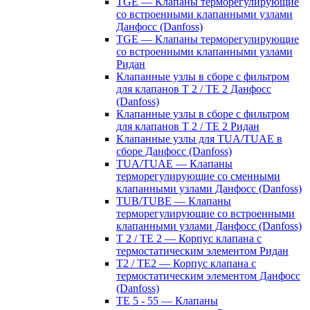
TGE — Клапаны терморегулирующие
со встроенными клапанными узлами
Данфосс (Danfoss)
TGE — Клапаны терморегулирующие
со встроенными клапанными узлами
Ридан
Клапанные узлы в сборе с фильтром
для клапанов T 2 / TE 2 Данфосс
(Danfoss)
Клапанные узлы в сборе с фильтром
для клапанов T 2 / TE 2 Ридан
Клапанные узлы для TUA/TUAE в
сборе Данфосс (Danfoss)
TUA/TUAE — Клапаны
терморегулирующие со сменными
клапанными узлами Данфосс (Danfoss)
TUB/TUBE — Клапаны
терморегулирующие со встроенными
клапанными узлами Данфосс (Danfoss)
T 2 / TE 2 — Корпус клапана с
термостатическим элементом Ридан
T2 / TE2 — Корпус клапана с
термостатическим элементом Данфосс
(Danfoss)
TE 5 - 55 — Клапаны