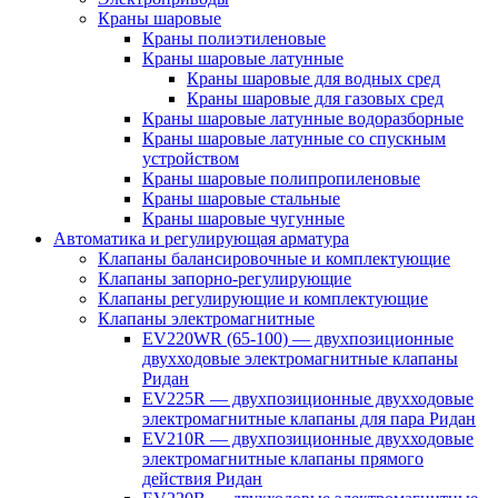
Краны шаровые
Краны полиэтиленовые
Краны шаровые латунные
Краны шаровые для водных сред
Краны шаровые для газовых сред
Краны шаровые латунные водоразборные
Краны шаровые латунные со спускным
устройством
Краны шаровые полипропиленовые
Краны шаровые стальные
Краны шаровые чугунные
Автоматика и регулирующая арматура
Клапаны балансировочные и комплектующие
Клапаны запорно-регулирующие
Клапаны регулирующие и комплектующие
Клапаны электромагнитные
EV220WR (65-100) — двухпозиционные
двухходовые электромагнитные клапаны
Ридан
EV225R — двухпозиционные двухходовые
электромагнитные клапаны для пара Ридан
EV210R — двухпозиционные двухходовые
электромагнитные клапаны прямого
действия Ридан