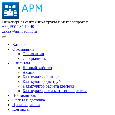
Инженерная сантехника трубы и металлопрокат
+7 (495) 134-16-40
zakaz@armtrading.ru
Каталог
О компании
О компании
Специалисты
Клиентам
Личный кабинет
Акции
Калькулятор фланцев
Калькулятор для труб
Калькулятор расчета крепежа
Калькулятор веса метизов и крепежа
Поставщикам
Оплата и доставка
Производители
Контакты