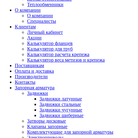
Теплообменники
О компании
О компании
Специалисты
Клиентам
Личный кабинет
Акции
Калькулятор фланцев
Калькулятор для труб
Калькулятор расчета крепежа
Калькулятор веса метизов и крепежа
Поставщикам
Оплата и доставка
Производители
Контакты
Запорная арматура
Задвижки
Задвижки латунные
Задвижки стальные
Задвижки чугунные
Задвижки шиберные
Затворы дисковые
Клапаны запорные
Комплектующие для запорной арматуры
Электроприводы