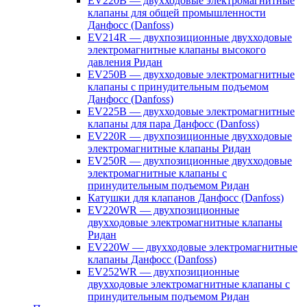
EV220B — двухходовые электромагнитные
клапаны для общей промышленности
Данфосс (Danfoss)
EV214R — двухпозиционные двухходовые
электромагнитные клапаны высокого
давления Ридан
EV250B — двухходовые электромагнитные
клапаны с принудительным подъемом
Данфосс (Danfoss)
EV225B — двухходовые электромагнитные
клапаны для пара Данфосс (Danfoss)
EV220R — двухпозиционные двухходовые
электромагнитные клапаны Ридан
EV250R — двухпозиционные двухходовые
электромагнитные клапаны с
принудительным подъемом Ридан
Катушки для клапанов Данфосс (Danfoss)
EV220WR — двухпозиционные
двухходовые электромагнитные клапаны
Ридан
EV220W — двухходовые электромагнитные
клапаны Данфосс (Danfoss)
EV252WR — двухпозиционные
двухходовые электромагнитные клапаны с
принудительным подъемом Ридан