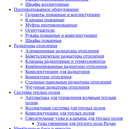
Шкафы коллекторные
Противопожарное оборудование
Гидранты пожарные и коплектующие
Клапаны пожарные
Муфты противопожарные
Огнетушители
Рукава пожарные и комплектующие
Шкафы пожарные
Радиаторы отопления
Алюминиевые радиаторы отопления
Биметаллические радиаторы отопления
Клапаны радиаторные и термоэлементы
Комбинированные радиаторы отопления
Комплектующие для радиаторов
Конвекторы отопления
Стальные панельные радиаторы отопления
Чугунные радиаторы отопления
Системы теплых полов
Автоматика для управления водяным теплым
полом
Коллекторые системы для теплых полов
Комплектующие для теплых полов
Смесительные узлы и клапаны для теплых полов
Узлы смешения для теплого пола Ридан
Мембранные баки и емкости