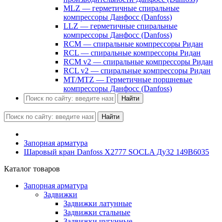
MLZ — герметичные спиральные
компрессоры Данфосс (Danfoss)
LLZ — герметичные спиральные
компрессоры Данфосс (Danfoss)
RCM — спиральные компрессоры Ридан
RCL — спиральные компрессоры Ридан
RCM v2 — спиральные компрессоры Ридан
RCL v2 — спиральные компрессоры Ридан
MT/MTZ — Герметичные поршневые
компрессоры Данфосс (Danfoss)
Найти
Найти
Запорная арматура
Шаровый кран Danfoss Х2777 SOCLA Ду32 149B6035
Каталог товаров
Запорная арматура
Задвижки
Задвижки латунные
Задвижки стальные
Задвижки чугунные