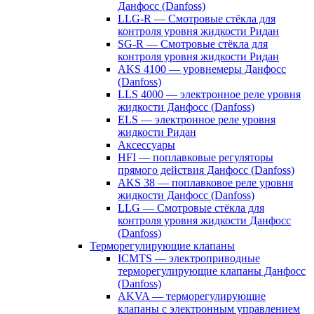
Данфосс (Danfoss)
LLG-R — Смотровые стёкла для
контроля уровня жидкости Ридан
SG-R — Смотровые стёкла для
контроля уровня жидкости Ридан
AKS 4100 — уровнемеры Данфосс
(Danfoss)
LLS 4000 — электронное реле уровня
жидкости Данфосс (Danfoss)
ELS — электронное реле уровня
жидкости Ридан
Аксессуары
HFI — поплавковые регуляторы
прямого действия Данфосс (Danfoss)
AKS 38 — поплавковое реле уровня
жидкости Данфосс (Danfoss)
LLG — Смотровые стёкла для
контроля уровня жидкости Данфосс
(Danfoss)
Терморегулирующие клапаны
ICMTS — электроприводные
терморегулирующие клапаны Данфосс
(Danfoss)
AKVA — терморегулирующие
клапаны с электронным управлением