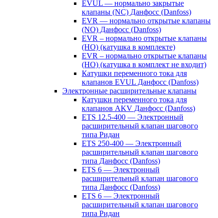
EVUL — нормально закрытые
клапаны (NC) Данфосс (Danfoss)
EVR — нормально открытые клапаны
(NO) Данфосс (Danfoss)
EVR – нормально открытые клапаны
(НО) (катушка в комплекте)
EVR – нормально открытые клапаны
(НО) (катушка в комплект не входит)
Катушки переменного тока для
клапанов EVUL Данфосс (Danfoss)
Электронные расширительные клапаны
Катушки переменного тока для
клапанов AKV Данфосс (Danfoss)
ETS 12.5-400 — Электронный
расширительный клапан шагового
типа Ридан
ETS 250-400 — Электронный
расширительный клапан шагового
типа Данфосс (Danfoss)
ETS 6 — Электронный
расширительный клапан шагового
типа Данфосс (Danfoss)
ETS 6 — Электронный
расширительный клапан шагового
типа Ридан