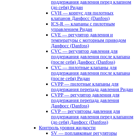
поддержания давления перед клапном
(до себя) Ридан
CVH — корпус для пилотных
клапанов Данфосс (Danfoss)
ICS-R — клапаны с пилотным
управлением Ридан
CVE — регулятор давления и
температуры с моторным приводом
Данфосс (Danfoss)
CVС — регулятор давления для
поддержания давления после клапана
(после себя) Данфосс (Danfoss)
CVС — пилотные клапаны для
поддержания давления после клапана
(после себя) Ридан
CVPP — пилотные клапаны для
поддержания перепада давления Ридан
CVPP — регулятор давления для
поддержания перепада давления
Данфосс (Danfoss)
CVP — регуляторы давления для
поддержания давления перед клапаном
(до себя) Данфосс (Danfoss)
Контроль уровня жидкости
SV — поплавковые регуляторы