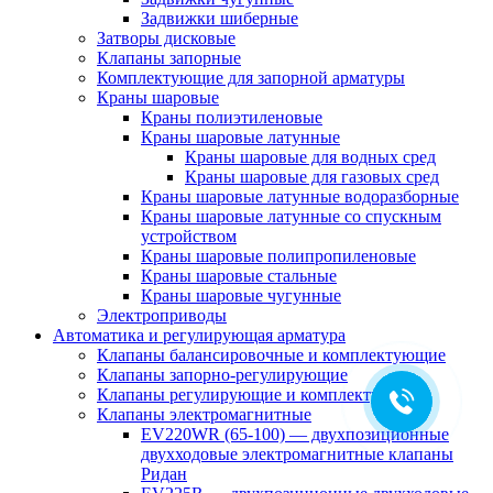
Задвижки шиберные
Затворы дисковые
Клапаны запорные
Комплектующие для запорной арматуры
Краны шаровые
Краны полиэтиленовые
Краны шаровые латунные
Краны шаровые для водных сред
Краны шаровые для газовых сред
Краны шаровые латунные водоразборные
Краны шаровые латунные со спускным
устройством
Краны шаровые полипропиленовые
Краны шаровые стальные
Краны шаровые чугунные
Электроприводы
Автоматика и регулирующая арматура
Клапаны балансировочные и комплектующие
Клапаны запорно-регулирующие
Клапаны регулирующие и комплектующие
Клапаны электромагнитные
EV220WR (65-100) — двухпозиционные
двухходовые электромагнитные клапаны
Ридан