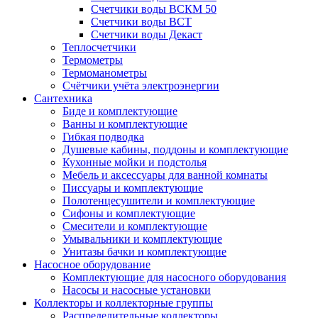
Счетчики воды ВСКМ 50
Счетчики воды ВСТ
Счетчики воды Декаст
Теплосчетчики
Термометры
Термоманометры
Счётчики учёта электроэнергии
Сантехника
Биде и комплектующие
Ванны и комплектующие
Гибкая подводка
Душевые кабины, поддоны и комплектующие
Кухонные мойки и подстолья
Мебель и аксессуары для ванной комнаты
Писсуары и комплектующие
Полотенцесушители и комплектующие
Сифоны и комплектующие
Смесители и комплектующие
Умывальники и комплектующие
Унитазы бачки и комплектующие
Насосное оборудование
Комплектующие для насосного оборудования
Насосы и насосные установки
Коллекторы и коллекторные группы
Распределительные коллекторы