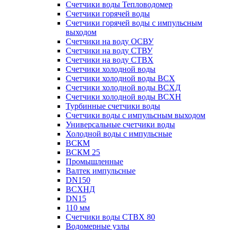
Счетчики воды Тепловодомер
Счетчики горячей воды
Счетчики горячей воды с импульсным
выходом
Счетчики на воду ОСВУ
Счетчики на воду СТВУ
Счетчики на воду СТВХ
Счетчики холодной воды
Счетчики холодной воды ВСХ
Счетчики холодной воды ВСХД
Счетчики холодной воды ВСХН
Турбинные счетчики воды
Счетчики воды с импульсным выходом
Универсальные счетчики воды
Холодной воды с импульсные
ВСКМ
ВСКМ 25
Промышленные
Валтек импульсные
DN150
ВСХНД
DN15
110 мм
Счетчики воды СТВХ 80
Водомерные узлы