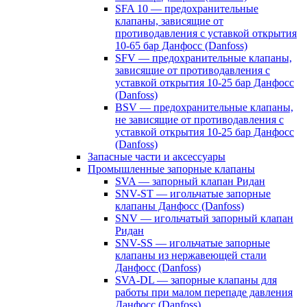
SFA 10 — предохранительные
клапаны, зависящие от
противодавления с уставкой открытия
10-65 бар Данфосс (Danfoss)
SFV — предохранительные клапаны,
зависящие от противодавления с
уставкой открытия 10-25 бар Данфосс
(Danfoss)
BSV — предохранительные клапаны,
не зависящие от противодавления с
уставкой открытия 10-25 бар Данфосс
(Danfoss)
Запасные части и аксессуары
Промышленные запорные клапаны
SVA — запорный клапан Ридан
SNV-ST — игольчатые запорные
клапаны Данфосс (Danfoss)
SNV — игольчатый запорный клапан
Ридан
SNV-SS — игольчатые запорные
клапаны из нержавеющей стали
Данфосс (Danfoss)
SVA-DL — запорные клапаны для
работы при малом перепаде давления
Данфосс (Danfoss)