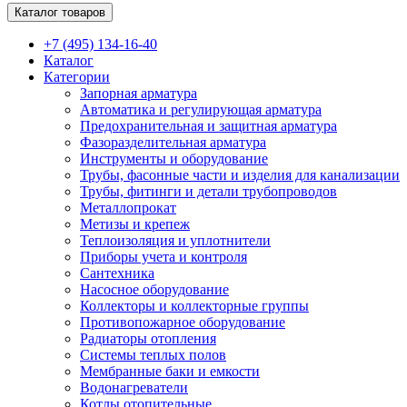
Каталог товаров
+7 (495) 134-16-40
Каталог
Категории
Запорная арматура
Автоматика и регулирующая арматура
Предохранительная и защитная арматура
Фазоразделительная арматура
Инструменты и оборудование
Трубы, фасонные части и изделия для канализации
Трубы, фитинги и детали трубопроводов
Металлопрокат
Метизы и крепеж
Теплоизоляция и уплотнители
Приборы учета и контроля
Сантехника
Насосное оборудование
Коллекторы и коллекторные группы
Противопожарное оборудование
Радиаторы отопления
Системы теплых полов
Мембранные баки и емкости
Водонагреватели
Котлы отопительные