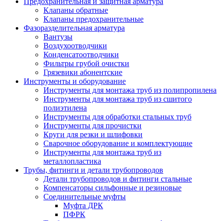
Предохранительная и защитная арматура
Клапаны обратные
Клапаны предохранительные
Фазоразделительная арматура
Вантузы
Воздухоотводчики
Конденсатоотводчики
Фильтры грубой очистки
Грязевики абонентские
Инструменты и оборудование
Инструменты для монтажа труб из полипропилена
Инструменты для монтажа труб из сшитого
полиэтилена
Инструменты для обработки стальных труб
Инструменты для прочистки
Круги для резки и шлифовки
Сварочное оборудование и комплектующие
Инструменты для монтажа труб из
металлопластика
Трубы, фитинги и детали трубопроводов
Детали трубопроводов и фитинги стальные
Компенсаторы сильфонные и резиновые
Соединительные муфты
Муфта ДРК
ПФРК