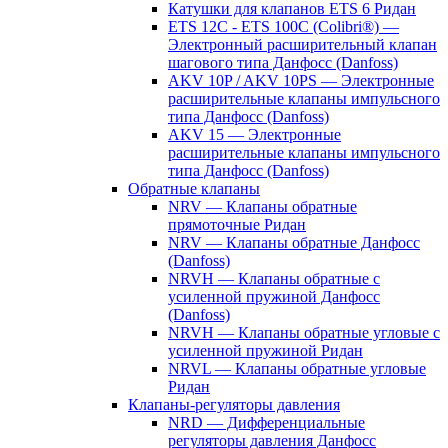
Катушки для клапанов ETS 6 Ридан
ETS 12C - ETS 100C (Colibri®) —
Электронный расширительный клапан
шагового типа Данфосс (Danfoss)
AKV 10P / AKV 10PS — Электронные
расширительные клапаны импульсного
типа Данфосс (Danfoss)
AKV 15 — Электронные
расширительные клапаны импульсного
типа Данфосс (Danfoss)
Обратные клапаны
NRV — Клапаны обратные
прямоточные Ридан
NRV — Клапаны обратные Данфосс
(Danfoss)
NRVH — Клапаны обратные с
усиленной пружиной Данфосс
(Danfoss)
NRVH — Клапаны обратные угловые с
усиленной пружиной Ридан
NRVL — Клапаны обратные угловые
Ридан
Клапаны-регуляторы давления
NRD — Дифференциальные
регуляторы давления Данфосс