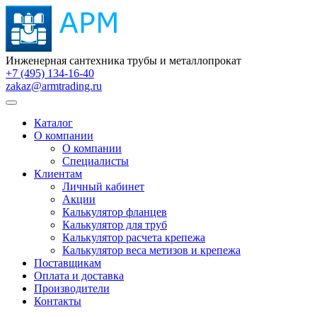
Инженерная сантехника трубы и металлопрокат
+7 (495) 134-16-40
zakaz@armtrading.ru
Каталог
О компании
О компании
Специалисты
Клиентам
Личный кабинет
Акции
Калькулятор фланцев
Калькулятор для труб
Калькулятор расчета крепежа
Калькулятор веса метизов и крепежа
Поставщикам
Оплата и доставка
Производители
Контакты