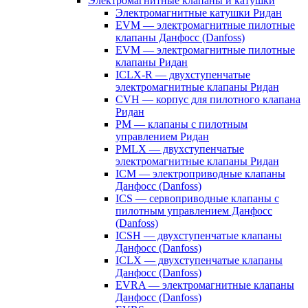
Электромагнитные клапаны и катушки
Электромагнитные катушки Ридан
EVM — электромагнитные пилотные
клапаны Данфосс (Danfoss)
EVM — электромагнитные пилотные
клапаны Ридан
ICLX-R — двухступенчатые
электромагнитные клапаны Ридан
CVH — корпус для пилотного клапана
Ридан
PM — клапаны с пилотным
управлением Ридан
PMLX — двухступенчатые
электромагнитные клапаны Ридан
ICM — электроприводные клапаны
Данфосс (Danfoss)
ICS — сервоприводные клапаны с
пилотным управлением Данфосс
(Danfoss)
ICSH — двухступенчатые клапаны
Данфосс (Danfoss)
ICLX — двухступенчатые клапаны
Данфосс (Danfoss)
EVRA — электромагнитные клапаны
Данфосс (Danfoss)