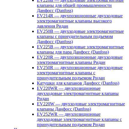
EV220B — двухходовые электромагнитные
клапаны для общей промышленности
Данфосс (Danfoss)
EV214R — двухпозиционные двухходовые
электромагнитные клапаны высокого
давления Ридан
EV250B — двухходовые электромагнитные
клапаны с принудительным подъемом
Данфосс (Danfoss)
EV225B — двухходовые электромагнитные
клапаны для пара Данфосс (Danfoss)
EV220R — двухпозиционные двухходовые
электромагнитные клапаны Ридан
EV250R — двухпозиционные двухходовые
электромагнитные клапаны с
принудительным подъемом Ридан
Катушки для клапанов Данфосс (Danfoss)
EV220WR — двухпозиционные
двухходовые электромагнитные клапаны
Ридан
EV220W — двухходовые электромагнитные
клапаны Данфосс (Danfoss)
EV252WR — двухпозиционные
двухходовые электромагнитные клапаны с
принудительным подъемом Ридан