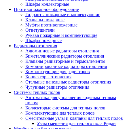
Шкафы коллекторные
Противопожарное оборудование
Гидранты пожарные и коплектующие
Клапаны пожарные
Муфты противопожарные
Огнетушители
Рукава пожарные и комплектующие
Шкафы пожарные
Радиаторы отопления
Алюминиевые радиаторы отопления
Биметаллические радиаторы отопления
Клапаны радиаторные и термоэлементы
Комбинированные радиаторы отопления
Комплектующие для радиаторов
Конвекторы отопления
Стальные панельные радиаторы отопления
Чугунные радиаторы отопления
Системы теплых полов
Автоматика для управления водяным теплым
полом
Коллекторые системы для теплых полов
Комплектующие для теплых полов
Смесительные узлы и клапаны для теплых полов
Узлы смешения для теплого пола Ридан
Мембранные баки и емкости