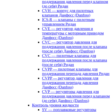
поддержания давления перед клапном
(до себя) Ридан
CVH — корпус для пилотных
клапанов Данфосс (Danfoss)
ICS-R — клапаны с пилотным
управлением Ридан
CVE — регулятор давления и
температуры с моторным приводом
Данфосс (Danfoss)
CVС — регулятор давления для
поддержания давления после клапана
(после себя) Данфосс (Danfoss)
CVС — пилотные клапаны для
поддержания давления после клапана
(после себя) Ридан
CVPP — пилотные клапаны для
поддержания перепада давления Ридан
CVPP — регулятор давления для
поддержания перепада давления
Данфосс (Danfoss)
CVP — регуляторы давления для
поддержания давления перед клапаном
(до себя) Данфосс (Danfoss)
Контроль уровня жидкости
SV — поплавковые регуляторы