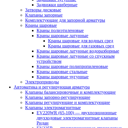
Задвижки шиберные
Затворы дисковые
Клапаны запорные
Комплектующие для запорной арматуры
Краны шаровые
Краны полиэтиленовые
Краны шаровые латунные
Краны шаровые для водных сред
Краны шаровые для газовых сред
Краны шаровые латунные водоразборные
Краны шаровые латунные со спускным
устройством
Краны шаровые полипропиленовые
Краны шаровые стальные
Краны шаровые чугунные
Электроприводы
Автоматика и регулирующая арматура
Клапаны балансировочные и комплектующие
Клапаны запорно-регулирующие
Клапаны регулирующие и комплектующие
Клапаны электромагнитные
EV220WR (65-100) — двухпозиционные
двухходовые электромагнитные клапаны
Ридан