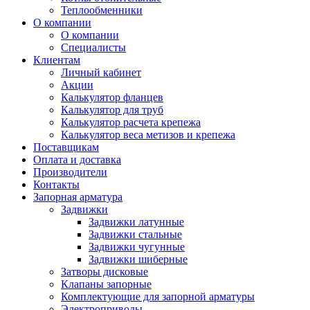
Теплообменники
О компании
О компании
Специалисты
Клиентам
Личный кабинет
Акции
Калькулятор фланцев
Калькулятор для труб
Калькулятор расчета крепежа
Калькулятор веса метизов и крепежа
Поставщикам
Оплата и доставка
Производители
Контакты
Запорная арматура
Задвижки
Задвижки латунные
Задвижки стальные
Задвижки чугунные
Задвижки шиберные
Затворы дисковые
Клапаны запорные
Комплектующие для запорной арматуры
Электроприводы