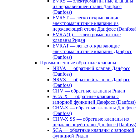
EVRS — электромагнитные клапаны
из нержавеющей стали Данфосс
(Danfoss)
EVRST — легко открывающие
электромагнитные клапаны из
нержавеющей стали Данфосс (Danfoss)
EVRA(T) — электромагнитные
клапаны Ридан
EVRAT — легко открывающие
электромагнитные клапаны Данфосс
(Danfoss)
Промышленные обратные клапаны
NRVA — обратный клапан Данфосс
(Danfoss)
NRVS — обратный клапан Данфосс
(Danfoss)
CHV — обратные клапаны Ридан
SCA-X — обратные клапаны с
запорной функцией Данфосс (Danfoss)
CHV-X — обратные клапаны Данфосс
(Danfoss)
CHV-X SS — обратные клапаны из
нержавеющей стали Данфосс (Danfoss)
SCA — обратные клапаны с запорной
функцией Ридан