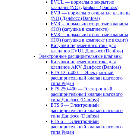
EVUL — нормально закрытые
клапаны (NC) Данфосс (Danfoss)
EVR — нормально открытые клапаны
(NO) Данфосс (Danfoss)
EVR – нормально открытые клапаны
(НО) (катушка в комплекте)
EVR – нормально открытые клапаны
(НО) (катушка в комплект не входит)
Катушки переменного тока для
клапанов EVUL Данфосс (Danfoss)
Электронные расширительные клапаны
Катушки переменного тока для
клапанов AKV Данфосс (Danfoss)
ETS 12.5-400 — Электронный
расширительный клапан шагового
типа Ридан
ETS 250-400 — Электронный
расширительный клапан шагового
типа Данфосс (Danfoss)
ETS 6 — Электронный
расширительный клапан шагового
типа Данфосс (Danfoss)
ETS 6 — Электронный
расширительный клапан шагового
типа Ридан