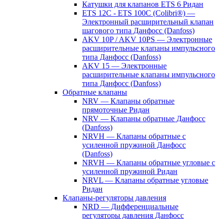
Катушки для клапанов ETS 6 Ридан
ETS 12C - ETS 100C (Colibri®) —
Электронный расширительный клапан
шагового типа Данфосс (Danfoss)
AKV 10P / AKV 10PS — Электронные
расширительные клапаны импульсного
типа Данфосс (Danfoss)
AKV 15 — Электронные
расширительные клапаны импульсного
типа Данфосс (Danfoss)
Обратные клапаны
NRV — Клапаны обратные
прямоточные Ридан
NRV — Клапаны обратные Данфосс
(Danfoss)
NRVH — Клапаны обратные с
усиленной пружиной Данфосс
(Danfoss)
NRVH — Клапаны обратные угловые с
усиленной пружиной Ридан
NRVL — Клапаны обратные угловые
Ридан
Клапаны-регуляторы давления
NRD — Дифференциальные
регуляторы давления Данфосс