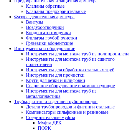
Предохранительная и защитная арматура
Клапаны обратные
Клапаны предохранительные
Фазоразделительная арматура
Вантузы
Воздухоотводчики
Конденсатоотводчики
Фильтры грубой очистки
Грязевики абонентские
Инструменты и оборудование
Инструменты для монтажа труб из полипропилена
Инструменты для монтажа труб из сшитого
полиэтилена
Инструменты для обработки стальных труб
Инструменты для прочистки
Круги для резки и шлифовки
Сварочное оборудование и комплектующие
Инструменты для монтажа труб из
металлопластика
Трубы, фитинги и детали трубопроводов
Детали трубопроводов и фитинги стальные
Компенсаторы сильфонные и резиновые
Соединительные муфты
Муфта ДРК
ПФРК