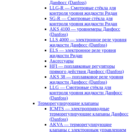
Данфосс (Danfoss)
LLG-R — Смотровые стёкла для
контроля уровня жидкости Ридан
SG-R — Смотровые стёкла для
контроля уровня жидкости Ридан
AKS 4100 — уровнемеры Данфосс
(Danfoss)
LLS 4000 — электронное реле уровня
жидкости Данфосс (Danfoss)
ELS — электронное реле уровня
жидкости Ридан
Аксессуары
HFI — поплавковые регуляторы
прямого действия Данфосс (Danfoss)
AKS 38 — поплавковое реле уровня
жидкости Данфосс (Danfoss)
LLG — Смотровые стёкла для
контроля уровня жидкости Данфосс
(Danfoss)
Терморегулирующие клапаны
ICMTS — электроприводные
терморегулирующие клапаны Данфосс
(Danfoss)
AKVA — терморегулирующие
клапаны с электронным управлением