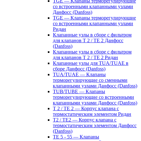
TGE — Клапаны терморегулирующие
со встроенными клапанными узлами
Данфосс (Danfoss)
TGE — Клапаны терморегулирующие
со встроенными клапанными узлами
Ридан
Клапанные узлы в сборе с фильтром
для клапанов T 2 / TE 2 Данфосс
(Danfoss)
Клапанные узлы в сборе с фильтром
для клапанов T 2 / TE 2 Ридан
Клапанные узлы для TUA/TUAE в
сборе Данфосс (Danfoss)
TUA/TUAE — Клапаны
терморегулирующие со сменными
клапанными узлами Данфосс (Danfoss)
TUB/TUBE — Клапаны
терморегулирующие со встроенными
клапанными узлами Данфосс (Danfoss)
T 2 / TE 2 — Корпус клапана с
термостатическим элементом Ридан
T2 / TE2 — Корпус клапана с
термостатическим элементом Данфосс
(Danfoss)
TE 5 - 55 — Клапаны