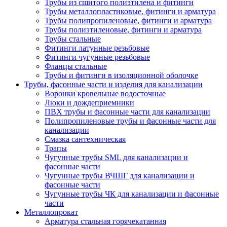
Трубы из сшитого полиэтилена и фитинги
Трубы металлопластиковые, фитинги и арматура
Трубы полипропиленовые, фитинги и арматура
Трубы полиэтиленовые, фитинги и арматура
Трубы стальные
Фитинги латунные резьбовые
Фитинги чугунные резьбовые
Фланцы стальные
Трубы и фитинги в изоляционной оболочке
Трубы, фасонные части и изделия для канализации
Воронки кровельные водосточные
Люки и дождеприемники
ПВХ трубы и фасонные части для канализации
Полипропиленовые трубы и фасонные части для
канализации
Смазка сантехническая
Трапы
Чугунные трубы SML для канализации и
фасонные части
Чугунные трубы ВЧШГ для канализации и
фасонные части
Чугунные трубы ЧК для канализации и фасонные
части
Металлопрокат
Арматура стальная горячекатанная