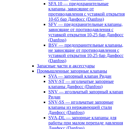
SFA 10 — предохранительные
клапаны, зависящие от
противодавления с уставкой открытия
10-65 бар Данфосс (Danfoss)
SFV — предохранительные клапаны,
зависящие от противодавления с
уставкой открытия 10-25 бар Данфосс
(Danfoss)
BSV — предохранительные клапаны,
не зависящие от противодавления с
уставкой открытия 10-25 бар Данфосс
(Danfoss)
Запасные части и аксессуары
Промышленные запорные клапаны
SVA — запорный клапан Ридан
SNV-ST — игольчатые запорные
клапаны Данфосс (Danfoss)
SNV — игольчатый запорный клапан
Ридан
SNV-SS — игольчатые запорные
клапаны из нержавеющей стали
Данфосс (Danfoss)
SVA-DL — запорные клапаны для
работы при малом перепаде давления
Данфосс (Danfoss)