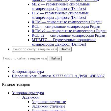
MLZ — герметичные спиральные
компрессоры Данфосс (Danfoss)
LLZ — герметичные спиральные
компрессоры Данфосс (Danfoss)
RCM — спиральные компрессоры Ридан
RCL — спиральные компрессоры Ридан
RCM v2 — спиральные компрессоры Ридан
RCL v2 — спиральные компрессоры Ридан
MT/MTZ — Герметичные поршневые
компрессоры Данфосс (Danfoss)
Найти
Найти
Запорная арматура
Шаровый кран Danfoss Х2777 SOCLA Ду50 149B6037
Каталог товаров
Запорная арматура
Задвижки
Задвижки латунные
Задвижки стальные
Задвижки чугунные