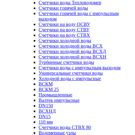
Счетчики воды Тепловодомер
Счетчики горячей воды
Счетчики горячей воды с импульсным
выходом
Счетчики на воду ОСВУ
Счетчики на воду СТВУ
Счетчики на воду СТВХ
Счетчики холодной воды
Счетчики холодной воды ВСХ
Счетчики холодной воды ВСХД
Счетчики холодной воды ВСХН
Турбинные счетчики воды
Счетчики воды с импульсным выходом
Универсальные счетчики воды
Холодной воды с импульсные
ВСКМ
ВСКМ 25
Промышленные
Валтек импульсные
DN150
ВСХНД
DN15
110 мм
Счетчики воды СТВХ 80
Водомерные узлы