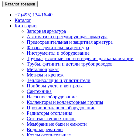
Каталог товаров
+7 (495) 134-16-40
Каталог
Категории
Запорная арматура
Автоматика и регулирующая арматура
Предохранительная и защитная арматура
Фазоразделительная арматура
Инструменты и оборудование
Трубы, фасонные части и изделия для канализации
Трубы, фитинги и детали трубопроводов
Металлопрокат
Метизы и крепеж
Теплоизоляция и уплотнители
Приборы учета и контроля
Сантехника
Насосное оборудование
Коллекторы и коллекторные группы
Противопожарное оборудование
Радиаторы отопления
Системы теплых полов
Мембранные баки и емкости
Водонагреватели
Котлы отопительные