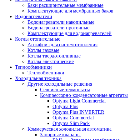
Баки расширительные мембранные
Комплектующие для мембранных баков
Водонагреватели
Водонагреватели накопильные
Водонагреватели проточные
Комплектующие для водонагревателей
Котлы отопительные
Антифриз для систем отопления
Котлы газовые
Котлы твердотопливные
Котлы электрические
Теплообменники
Теплообменники
Холодильная техника
Другие холодильные решения
Сервисные термостаты
Компрессорно-конденсаторные агрегаты
Optyma Light Commercial
Optyma Plus
Optyma Plus INVERTER
Optyma Commercial
Optyma Slim Pack
Коммерческая холодильная автоматика
Запорные клапаны