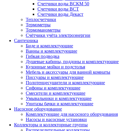
Счетчики воды ВСКМ 50
Счетчики воды ВСТ
Счетчики воды Декаст
Теплосчетчики
Термометры
Термоманометры
Счётчики учёта электроэнергии
Сантехника
Биде и комплектующие
Ванны и комплектующие
Гибкая подводка
Душевые кабины, поддоны и комплектующие
Кухонные мойки и подстолья
Мебель и аксессуары для ванной комнаты
Писсуары и комплектующие
Полотенцесушители и комплектующие
Сифоны и комплектующие
Смесители и комплектующие
Умывальники и комплектующие
Унитазы бачки и комплектующие
Насосное оборудование
Комплектующие для насосного оборудования
Насосы и насосные установки
Коллекторы и коллекторные группы
Распределительные коллекторы