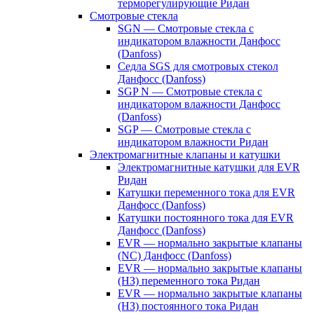
терморегулирующие Ридан
Смотровые стекла
SGN — Смотровые стекла с
индикатором влажности Данфосс
(Danfoss)
Седла SGS для смотровых стекол
Данфосс (Danfoss)
SGP N — Смотровые стекла с
индикатором влажности Данфосс
(Danfoss)
SGP — Смотровые стекла с
индикатором влажности Ридан
Электромагнитные клапаны и катушки
Электромагнитные катушки для EVR
Ридан
Катушки переменного тока для EVR
Данфосс (Danfoss)
Катушки постоянного тока для EVR
Данфосс (Danfoss)
EVR — нормально закрытые клапаны
(NC) Данфосс (Danfoss)
EVR — нормально закрытые клапаны
(НЗ) переменного тока Ридан
EVR — нормально закрытые клапаны
(НЗ) постоянного тока Ридан