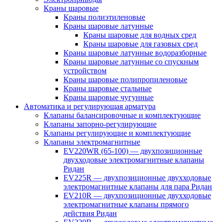
Краны шаровые
Краны полиэтиленовые
Краны шаровые латунные
Краны шаровые для водных сред
Краны шаровые для газовых сред
Краны шаровые латунные водоразборные
Краны шаровые латунные со спускным
устройством
Краны шаровые полипропиленовые
Краны шаровые стальные
Краны шаровые чугунные
Автоматика и регулирующая арматура
Клапаны балансировочные и комплектующие
Клапаны запорно-регулирующие
Клапаны регулирующие и комплектующие
Клапаны электромагнитные
EV220WR (65-100) — двухпозиционные
двухходовые электромагнитные клапаны
Ридан
EV225R — двухпозиционные двухходовые
электромагнитные клапаны для пара Ридан
EV210R — двухпозиционные двухходовые
электромагнитные клапаны прямого
действия Ридан