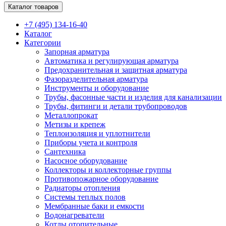
Каталог товаров
+7 (495) 134-16-40
Каталог
Категории
Запорная арматура
Автоматика и регулирующая арматура
Предохранительная и защитная арматура
Фазоразделительная арматура
Инструменты и оборудование
Трубы, фасонные части и изделия для канализации
Трубы, фитинги и детали трубопроводов
Металлопрокат
Метизы и крепеж
Теплоизоляция и уплотнители
Приборы учета и контроля
Сантехника
Насосное оборудование
Коллекторы и коллекторные группы
Противопожарное оборудование
Радиаторы отопления
Системы теплых полов
Мембранные баки и емкости
Водонагреватели
Котлы отопительные