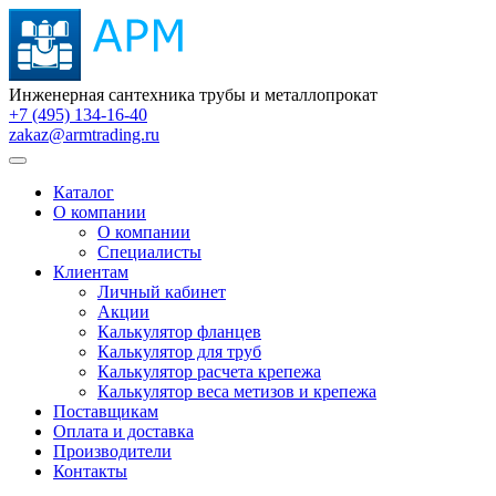
Инженерная сантехника трубы и металлопрокат
+7 (495) 134-16-40
zakaz@armtrading.ru
Каталог
О компании
О компании
Специалисты
Клиентам
Личный кабинет
Акции
Калькулятор фланцев
Калькулятор для труб
Калькулятор расчета крепежа
Калькулятор веса метизов и крепежа
Поставщикам
Оплата и доставка
Производители
Контакты