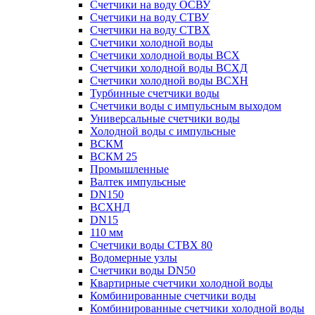
Счетчики на воду ОСВУ
Счетчики на воду СТВУ
Счетчики на воду СТВХ
Счетчики холодной воды
Счетчики холодной воды ВСХ
Счетчики холодной воды ВСХД
Счетчики холодной воды ВСХН
Турбинные счетчики воды
Счетчики воды с импульсным выходом
Универсальные счетчики воды
Холодной воды с импульсные
ВСКМ
ВСКМ 25
Промышленные
Валтек импульсные
DN150
ВСХНД
DN15
110 мм
Счетчики воды СТВХ 80
Водомерные узлы
Счетчики воды DN50
Квартирные счетчики холодной воды
Комбинированные счетчики воды
Комбинированные счетчики холодной воды