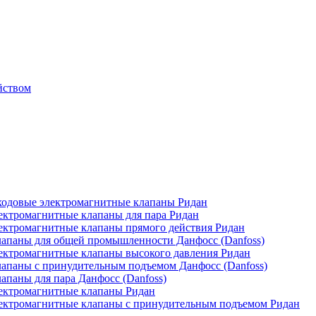
йством
одовые электромагнитные клапаны Ридан
ктромагнитные клапаны для пара Ридан
ктромагнитные клапаны прямого действия Ридан
апаны для общей промышленности Данфосс (Danfoss)
ктромагнитные клапаны высокого давления Ридан
апаны с принудительным подъемом Данфосс (Danfoss)
паны для пара Данфосс (Danfoss)
ектромагнитные клапаны Ридан
ектромагнитные клапаны с принудительным подъемом Ридан