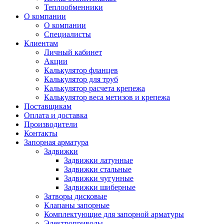
Теплообменники
О компании
О компании
Специалисты
Клиентам
Личный кабинет
Акции
Калькулятор фланцев
Калькулятор для труб
Калькулятор расчета крепежа
Калькулятор веса метизов и крепежа
Поставщикам
Оплата и доставка
Производители
Контакты
Запорная арматура
Задвижки
Задвижки латунные
Задвижки стальные
Задвижки чугунные
Задвижки шиберные
Затворы дисковые
Клапаны запорные
Комплектующие для запорной арматуры
Электроприводы