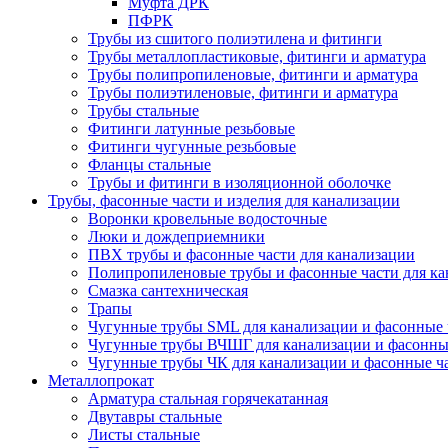
Муфта ДРК
ПФРК
Трубы из сшитого полиэтилена и фитинги
Трубы металлопластиковые, фитинги и арматура
Трубы полипропиленовые, фитинги и арматура
Трубы полиэтиленовые, фитинги и арматура
Трубы стальные
Фитинги латунные резьбовые
Фитинги чугунные резьбовые
Фланцы стальные
Трубы и фитинги в изоляционной оболочке
Трубы, фасонные части и изделия для канализации
Воронки кровельные водосточные
Люки и дождеприемники
ПВХ трубы и фасонные части для канализации
Полипропиленовые трубы и фасонные части для ка
Смазка сантехническая
Трапы
Чугунные трубы SML для канализации и фасонные 
Чугунные трубы ВЧШГ для канализации и фасонны
Чугунные трубы ЧК для канализации и фасонные ч
Металлопрокат
Арматура стальная горячекатанная
Двутавры стальные
Листы стальные