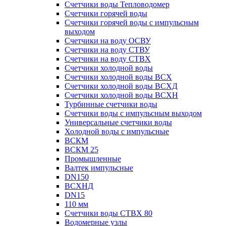
Счетчики воды Тепловодомер
Счетчики горячей воды
Счетчики горячей воды с импульсным
выходом
Счетчики на воду ОСВУ
Счетчики на воду СТВУ
Счетчики на воду СТВХ
Счетчики холодной воды
Счетчики холодной воды ВСХ
Счетчики холодной воды ВСХД
Счетчики холодной воды ВСХН
Турбинные счетчики воды
Счетчики воды с импульсным выходом
Универсальные счетчики воды
Холодной воды с импульсные
ВСКМ
ВСКМ 25
Промышленные
Валтек импульсные
DN150
ВСХНД
DN15
110 мм
Счетчики воды СТВХ 80
Водомерные узлы