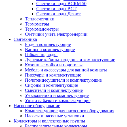
Счетчики воды ВСКМ 50
Счетчики воды ВСТ
Счетчики воды Декаст
Теплосчетчики
Термометры
Термоманометры
Счётчики учёта электроэнергии
Сантехника
Биде и комплектующие
Ванны и комплектующие
Гибкая подводка
Душевые кабины, поддоны и комплектующие
Кухонные мойки и подстолья
Мебель и аксессуары для ванной комнаты
Писсуары и комплектующие
Полотенцесушители и комплектующие
Сифоны и комплектующие
Смесители и комплектующие
Умывальники и комплектующие
Унитазы бачки и комплектующие
Насосное оборудование
Комплектующие для насосного оборудования
Насосы и насосные установки
Коллекторы и коллекторные группы
Распределительные коллекторы