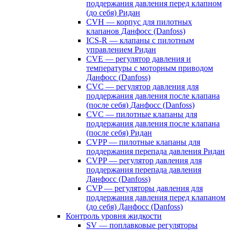
поддержания давления перед клапном
(до себя) Ридан
CVH — корпус для пилотных
клапанов Данфосс (Danfoss)
ICS-R — клапаны с пилотным
управлением Ридан
CVE — регулятор давления и
температуры с моторным приводом
Данфосс (Danfoss)
CVС — регулятор давления для
поддержания давления после клапана
(после себя) Данфосс (Danfoss)
CVС — пилотные клапаны для
поддержания давления после клапана
(после себя) Ридан
CVPP — пилотные клапаны для
поддержания перепада давления Ридан
CVPP — регулятор давления для
поддержания перепада давления
Данфосс (Danfoss)
CVP — регуляторы давления для
поддержания давления перед клапаном
(до себя) Данфосс (Danfoss)
Контроль уровня жидкости
SV — поплавковые регуляторы