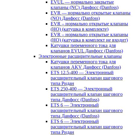
EVUL — нормально закрытые
клапаны (NC) Данфосс (Danfoss)
EVR — нормально открытые клапаны
(NO) Данфосс (Danfoss)
EVR – нормально открытые клапаны
(НО) (катушка в комплекте)
EVR – нормально открытые клапаны
(НО) (катушка в комплект не входит)
Катушки переменного тока для
клапанов EVUL Данфосс (Danfoss)
Электронные расширительные клапаны
Катушки переменного тока для
клапанов AKV Данфосс (Danfoss)
ETS 12.5-400 — Электронный
расширительный клапан шагового
типа Ридан
ETS 250-400 — Электронный
расширительный клапан шагового
типа Данфосс (Danfoss)
ETS 6 — Электронный
расширительный клапан шагового
типа Данфосс (Danfoss)
ETS 6 — Электронный
расширительный клапан шагового
типа Ридан