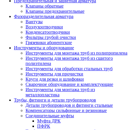
Предохранительная и защитная арматура
Клапаны обратные
Клапаны предохранительные
Фазоразделительная арматура
Вантузы
Воздухоотводчики
Конденсатоотводчики
Фильтры грубой очистки
Грязевики абонентские
Инструменты и оборудование
Инструменты для монтажа труб из полипропилена
Инструменты для монтажа труб из сшитого
полиэтилена
Инструменты для обработки стальных труб
Инструменты для прочистки
Круги для резки и шлифовки
Сварочное оборудование и комплектующие
Инструменты для монтажа труб из
металлопластика
Трубы, фитинги и детали трубопроводов
Детали трубопроводов и фитинги стальные
Компенсаторы сильфонные и резиновые
Соединительные муфты
Муфта ДРК
ПФРК