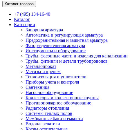
Каталог товаров
+7 (495) 134-16-40
Каталог
Категории
Запорная арматура
Автоматика и регулирующая арматура
Предохранительная и защитная арматура
Фазоразделительная арматура
Инструменты и оборудование
Трубы, фасонные части и изделия для канализации
Трубы, фитинги и детали трубопроводов
Металлопрокат
Метизы и крепеж
Теплоизоляция и уплотнители
Приборы учета и контроля
Сантехника
Насосное оборудование
Коллекторы и коллекторные группы
Противопожарное оборудование
Радиаторы отопления
Системы теплых полов
Мембранные баки и емкости
Водонагреватели
Котлы отопительные