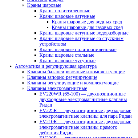
Краны шаровые
Краны полиэтиленовые
Краны шаровые латунные
Краны шаровые для водных сред
Краны шаровые для газовых сред
Краны шаровые латунные водоразборные
Краны шаровые латунные со спускным
устройством
Краны шаровые полипропиленовые
Краны шаровые стальные
Краны шаровые чугунные
Автоматика и регулирующая арматура
Клапаны балансировочные и комплектующие
Клапаны запорно-регулирующие
Клапаны регулирующие и комплектующие
Клапаны электромагнитные
EV220WR (65-100) — двухпозиционные
двухходовые электромагнитные клапаны
Ридан
EV225R — двухпозиционные двухходовые
электромагнитные клапаны для пара Ридан
EV210R — двухпозиционные двухходовые
электромагнитные клапаны прямого
действия Ридан