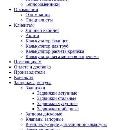
Теплообменники
О компании
О компании
Специалисты
Клиентам
Личный кабинет
Акции
Калькулятор фланцев
Калькулятор для труб
Калькулятор расчета крепежа
Калькулятор веса метизов и крепежа
Поставщикам
Оплата и доставка
Производители
Контакты
Запорная арматура
Задвижки
Задвижки латунные
Задвижки стальные
Задвижки чугунные
Задвижки шиберные
Затворы дисковые
Клапаны запорные
Комплектующие для запорной арматуры
Электроприводы