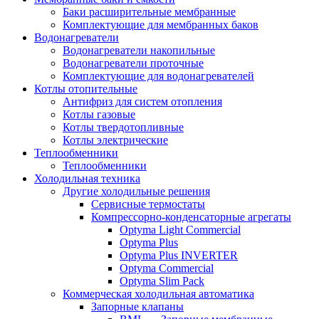
Баки расширительные мембранные
Комплектующие для мембранных баков
Водонагреватели
Водонагреватели накопильные
Водонагреватели проточные
Комплектующие для водонагревателей
Котлы отопительные
Антифриз для систем отопления
Котлы газовые
Котлы твердотопливные
Котлы электрические
Теплообменники
Теплообменники
Холодильная техника
Другие холодильные решения
Сервисные термостаты
Компрессорно-конденсаторные агрегаты
Optyma Light Commercial
Optyma Plus
Optyma Plus INVERTER
Optyma Commercial
Optyma Slim Pack
Коммерческая холодильная автоматика
Запорные клапаны