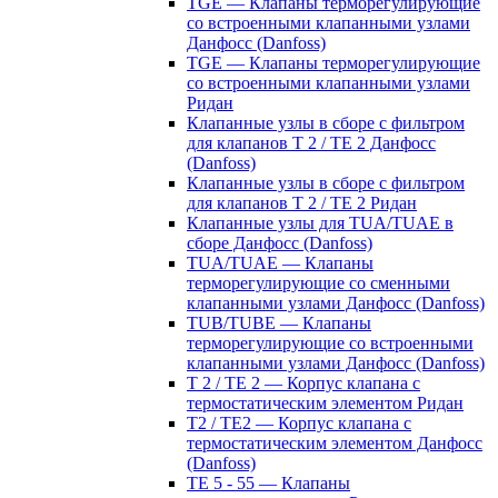
TGE — Клапаны терморегулирующие
со встроенными клапанными узлами
Данфосс (Danfoss)
TGE — Клапаны терморегулирующие
со встроенными клапанными узлами
Ридан
Клапанные узлы в сборе с фильтром
для клапанов T 2 / TE 2 Данфосс
(Danfoss)
Клапанные узлы в сборе с фильтром
для клапанов T 2 / TE 2 Ридан
Клапанные узлы для TUA/TUAE в
сборе Данфосс (Danfoss)
TUA/TUAE — Клапаны
терморегулирующие со сменными
клапанными узлами Данфосс (Danfoss)
TUB/TUBE — Клапаны
терморегулирующие со встроенными
клапанными узлами Данфосс (Danfoss)
T 2 / TE 2 — Корпус клапана с
термостатическим элементом Ридан
T2 / TE2 — Корпус клапана с
термостатическим элементом Данфосс
(Danfoss)
TE 5 - 55 — Клапаны