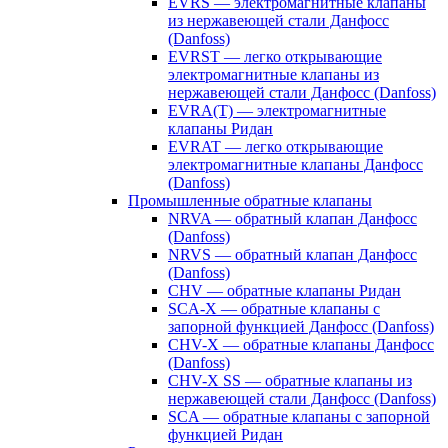
EVRS — электромагнитные клапаны
из нержавеющей стали Данфосс
(Danfoss)
EVRST — легко открывающие
электромагнитные клапаны из
нержавеющей стали Данфосс (Danfoss)
EVRA(T) — электромагнитные
клапаны Ридан
EVRAT — легко открывающие
электромагнитные клапаны Данфосс
(Danfoss)
Промышленные обратные клапаны
NRVA — обратный клапан Данфосс
(Danfoss)
NRVS — обратный клапан Данфосс
(Danfoss)
CHV — обратные клапаны Ридан
SCA-X — обратные клапаны с
запорной функцией Данфосс (Danfoss)
CHV-X — обратные клапаны Данфосс
(Danfoss)
CHV-X SS — обратные клапаны из
нержавеющей стали Данфосс (Danfoss)
SCA — обратные клапаны с запорной
функцией Ридан