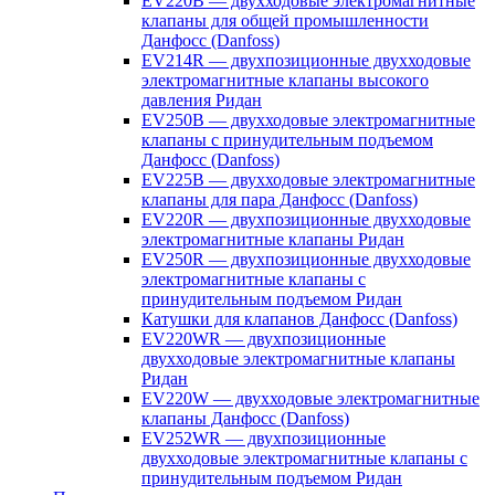
EV220B — двухходовые электромагнитные
клапаны для общей промышленности
Данфосс (Danfoss)
EV214R — двухпозиционные двухходовые
электромагнитные клапаны высокого
давления Ридан
EV250B — двухходовые электромагнитные
клапаны с принудительным подъемом
Данфосс (Danfoss)
EV225B — двухходовые электромагнитные
клапаны для пара Данфосс (Danfoss)
EV220R — двухпозиционные двухходовые
электромагнитные клапаны Ридан
EV250R — двухпозиционные двухходовые
электромагнитные клапаны с
принудительным подъемом Ридан
Катушки для клапанов Данфосс (Danfoss)
EV220WR — двухпозиционные
двухходовые электромагнитные клапаны
Ридан
EV220W — двухходовые электромагнитные
клапаны Данфосс (Danfoss)
EV252WR — двухпозиционные
двухходовые электромагнитные клапаны с
принудительным подъемом Ридан