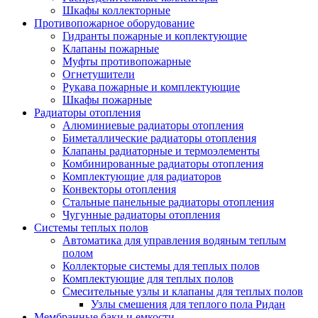
Шкафы коллекторные
Противопожарное оборудование
Гидранты пожарные и коплектующие
Клапаны пожарные
Муфты противопожарные
Огнетушители
Рукава пожарные и комплектующие
Шкафы пожарные
Радиаторы отопления
Алюминиевые радиаторы отопления
Биметаллические радиаторы отопления
Клапаны радиаторные и термоэлементы
Комбинированные радиаторы отопления
Комплектующие для радиаторов
Конвекторы отопления
Стальные панельные радиаторы отопления
Чугунные радиаторы отопления
Системы теплых полов
Автоматика для управления водяным теплым
полом
Коллекторые системы для теплых полов
Комплектующие для теплых полов
Смесительные узлы и клапаны для теплых полов
Узлы смешения для теплого пола Ридан
Мембранные баки и емкости