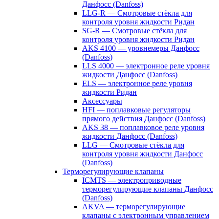
Данфосс (Danfoss)
LLG-R — Смотровые стёкла для
контроля уровня жидкости Ридан
SG-R — Смотровые стёкла для
контроля уровня жидкости Ридан
AKS 4100 — уровнемеры Данфосс
(Danfoss)
LLS 4000 — электронное реле уровня
жидкости Данфосс (Danfoss)
ELS — электронное реле уровня
жидкости Ридан
Аксессуары
HFI — поплавковые регуляторы
прямого действия Данфосс (Danfoss)
AKS 38 — поплавковое реле уровня
жидкости Данфосс (Danfoss)
LLG — Смотровые стёкла для
контроля уровня жидкости Данфосс
(Danfoss)
Терморегулирующие клапаны
ICMTS — электроприводные
терморегулирующие клапаны Данфосс
(Danfoss)
AKVA — терморегулирующие
клапаны с электронным управлением