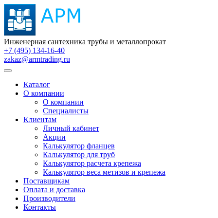
Инженерная сантехника трубы и металлопрокат
+7 (495) 134-16-40
zakaz@armtrading.ru
Каталог
О компании
О компании
Специалисты
Клиентам
Личный кабинет
Акции
Калькулятор фланцев
Калькулятор для труб
Калькулятор расчета крепежа
Калькулятор веса метизов и крепежа
Поставщикам
Оплата и доставка
Производители
Контакты