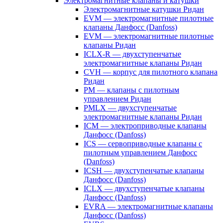
Электромагнитные клапаны и катушки
Электромагнитные катушки Ридан
EVM — электромагнитные пилотные
клапаны Данфосс (Danfoss)
EVM — электромагнитные пилотные
клапаны Ридан
ICLX-R — двухступенчатые
электромагнитные клапаны Ридан
CVH — корпус для пилотного клапана
Ридан
PM — клапаны с пилотным
управлением Ридан
PMLX — двухступенчатые
электромагнитные клапаны Ридан
ICM — электроприводные клапаны
Данфосс (Danfoss)
ICS — сервоприводные клапаны с
пилотным управлением Данфосс
(Danfoss)
ICSH — двухступенчатые клапаны
Данфосс (Danfoss)
ICLX — двухступенчатые клапаны
Данфосс (Danfoss)
EVRA — электромагнитные клапаны
Данфосс (Danfoss)