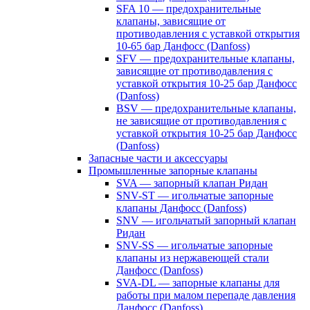
SFA 10 — предохранительные
клапаны, зависящие от
противодавления с уставкой открытия
10-65 бар Данфосс (Danfoss)
SFV — предохранительные клапаны,
зависящие от противодавления с
уставкой открытия 10-25 бар Данфосс
(Danfoss)
BSV — предохранительные клапаны,
не зависящие от противодавления с
уставкой открытия 10-25 бар Данфосс
(Danfoss)
Запасные части и аксессуары
Промышленные запорные клапаны
SVA — запорный клапан Ридан
SNV-ST — игольчатые запорные
клапаны Данфосс (Danfoss)
SNV — игольчатый запорный клапан
Ридан
SNV-SS — игольчатые запорные
клапаны из нержавеющей стали
Данфосс (Danfoss)
SVA-DL — запорные клапаны для
работы при малом перепаде давления
Данфосс (Danfoss)