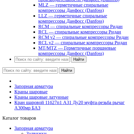
MLZ — герметичные спиральные
компрессоры Данфосс (Danfoss)
LLZ — герметичные спиральные
компрессоры Данфосс (Danfoss)
RCM — спиральные компрессоры Ридан
RCL — спиральные компрессоры Ридан
RCM v2 — спиральные компрессоры Ридан
RCL v2 — спиральные компрессоры Ридан
MT/MTZ — Герметичные поршневые
компрессоры Данфосс (Danfoss)
Найти
Найти
Запорная арматура
Краны шаровые
Краны шаровые латунные
Кран шаровой 11б27п1 А31 Ду20 муфта-резьба рычаг
А300мр БАЗ
Каталог товаров
Запорная арматура
Задвижки