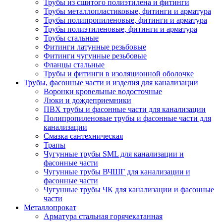
Трубы из сшитого полиэтилена и фитинги
Трубы металлопластиковые, фитинги и арматура
Трубы полипропиленовые, фитинги и арматура
Трубы полиэтиленовые, фитинги и арматура
Трубы стальные
Фитинги латунные резьбовые
Фитинги чугунные резьбовые
Фланцы стальные
Трубы и фитинги в изоляционной оболочке
Трубы, фасонные части и изделия для канализации
Воронки кровельные водосточные
Люки и дождеприемники
ПВХ трубы и фасонные части для канализации
Полипропиленовые трубы и фасонные части для
канализации
Смазка сантехническая
Трапы
Чугунные трубы SML для канализации и
фасонные части
Чугунные трубы ВЧШГ для канализации и
фасонные части
Чугунные трубы ЧК для канализации и фасонные
части
Металлопрокат
Арматура стальная горячекатанная