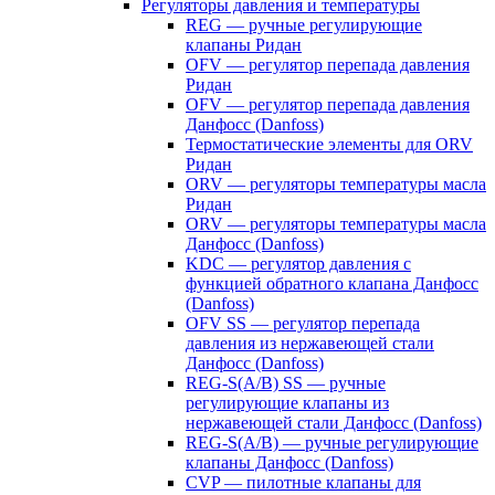
Регуляторы давления и температуры
REG — ручные регулирующие
клапаны Ридан
OFV — регулятор перепада давления
Ридан
OFV — регулятор перепада давления
Данфосс (Danfoss)
Термостатические элементы для ORV
Ридан
ORV — регуляторы температуры масла
Ридан
ORV — регуляторы температуры масла
Данфосс (Danfoss)
KDC — регулятор давления с
функцией обратного клапана Данфосс
(Danfoss)
OFV SS — регулятор перепада
давления из нержавеющей стали
Данфосс (Danfoss)
REG-S(A/B) SS — ручные
регулирующие клапаны из
нержавеющей стали Данфосс (Danfoss)
REG-S(A/B) — ручные регулирующие
клапаны Данфосс (Danfoss)
CVP — пилотные клапаны для