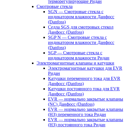
терморегулирующие Ридан
Смотровые стекла
SGN — Смотровые стекла с
индикатором влажности Данфосс
(Danfoss)
Седла SGS для смотровых стекол
Данфосс (Danfoss)
SGP N — Смотровые стекла с
индикатором влажности Данфосс
(Danfoss)
SGP — Смотровые стекла с
индикатором влажности Ридан
Электромагнитные клапаны и катушки
Электромагнитные катушки для EVR
Ридан
Катушки переменного тока для EVR
Данфосс (Danfoss)
Катушки постоянного тока для EVR
Данфосс (Danfoss)
EVR — нормально закрытые клапаны
(NC) Данфосс (Danfoss)
EVR — нормально закрытые клапаны
(НЗ) переменного тока Ридан
EVR — нормально закрытые клапаны
(НЗ) постоянного тока Ридан