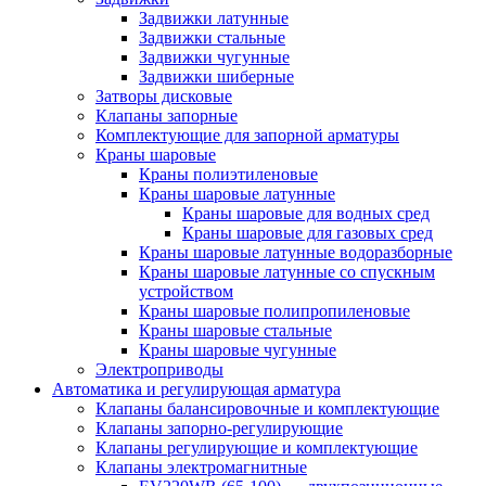
Задвижки латунные
Задвижки стальные
Задвижки чугунные
Задвижки шиберные
Затворы дисковые
Клапаны запорные
Комплектующие для запорной арматуры
Краны шаровые
Краны полиэтиленовые
Краны шаровые латунные
Краны шаровые для водных сред
Краны шаровые для газовых сред
Краны шаровые латунные водоразборные
Краны шаровые латунные со спускным
устройством
Краны шаровые полипропиленовые
Краны шаровые стальные
Краны шаровые чугунные
Электроприводы
Автоматика и регулирующая арматура
Клапаны балансировочные и комплектующие
Клапаны запорно-регулирующие
Клапаны регулирующие и комплектующие
Клапаны электромагнитные