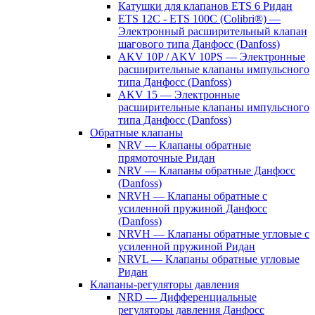
Катушки для клапанов ETS 6 Ридан
ETS 12C - ETS 100C (Colibri®) —
Электронный расширительный клапан
шагового типа Данфосс (Danfoss)
AKV 10P / AKV 10PS — Электронные
расширительные клапаны импульсного
типа Данфосс (Danfoss)
AKV 15 — Электронные
расширительные клапаны импульсного
типа Данфосс (Danfoss)
Обратные клапаны
NRV — Клапаны обратные
прямоточные Ридан
NRV — Клапаны обратные Данфосс
(Danfoss)
NRVH — Клапаны обратные с
усиленной пружиной Данфосс
(Danfoss)
NRVH — Клапаны обратные угловые с
усиленной пружиной Ридан
NRVL — Клапаны обратные угловые
Ридан
Клапаны-регуляторы давления
NRD — Дифференциальные
регуляторы давления Данфосс