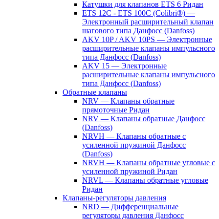
Катушки для клапанов ETS 6 Ридан
ETS 12C - ETS 100C (Colibri®) —
Электронный расширительный клапан
шагового типа Данфосс (Danfoss)
AKV 10P / AKV 10PS — Электронные
расширительные клапаны импульсного
типа Данфосс (Danfoss)
AKV 15 — Электронные
расширительные клапаны импульсного
типа Данфосс (Danfoss)
Обратные клапаны
NRV — Клапаны обратные
прямоточные Ридан
NRV — Клапаны обратные Данфосс
(Danfoss)
NRVH — Клапаны обратные с
усиленной пружиной Данфосс
(Danfoss)
NRVH — Клапаны обратные угловые с
усиленной пружиной Ридан
NRVL — Клапаны обратные угловые
Ридан
Клапаны-регуляторы давления
NRD — Дифференциальные
регуляторы давления Данфосс