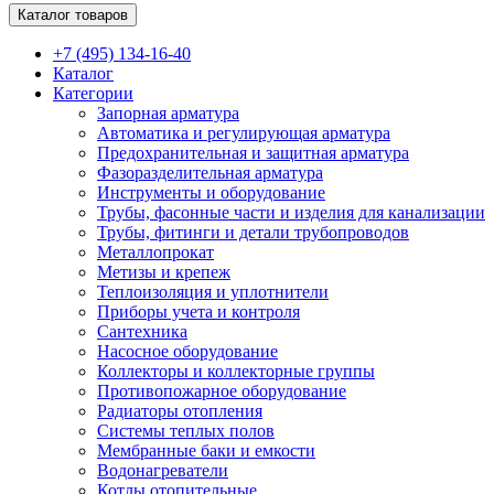
Каталог товаров
+7 (495) 134-16-40
Каталог
Категории
Запорная арматура
Автоматика и регулирующая арматура
Предохранительная и защитная арматура
Фазоразделительная арматура
Инструменты и оборудование
Трубы, фасонные части и изделия для канализации
Трубы, фитинги и детали трубопроводов
Металлопрокат
Метизы и крепеж
Теплоизоляция и уплотнители
Приборы учета и контроля
Сантехника
Насосное оборудование
Коллекторы и коллекторные группы
Противопожарное оборудование
Радиаторы отопления
Системы теплых полов
Мембранные баки и емкости
Водонагреватели
Котлы отопительные