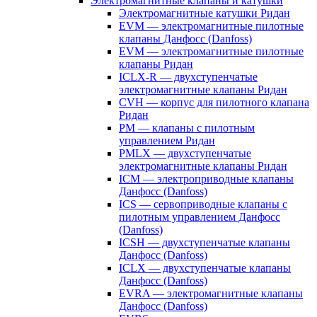
Электромагнитные клапаны и катушки
Электромагнитные катушки Ридан
EVM — электромагнитные пилотные
клапаны Данфосс (Danfoss)
EVM — электромагнитные пилотные
клапаны Ридан
ICLX-R — двухступенчатые
электромагнитные клапаны Ридан
CVH — корпус для пилотного клапана
Ридан
PM — клапаны с пилотным
управлением Ридан
PMLX — двухступенчатые
электромагнитные клапаны Ридан
ICM — электроприводные клапаны
Данфосс (Danfoss)
ICS — сервоприводные клапаны с
пилотным управлением Данфосс
(Danfoss)
ICSH — двухступенчатые клапаны
Данфосс (Danfoss)
ICLX — двухступенчатые клапаны
Данфосс (Danfoss)
EVRA — электромагнитные клапаны
Данфосс (Danfoss)