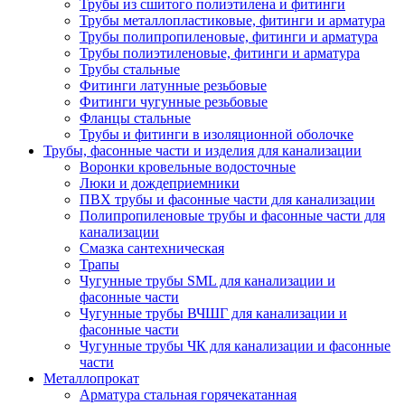
Трубы из сшитого полиэтилена и фитинги
Трубы металлопластиковые, фитинги и арматура
Трубы полипропиленовые, фитинги и арматура
Трубы полиэтиленовые, фитинги и арматура
Трубы стальные
Фитинги латунные резьбовые
Фитинги чугунные резьбовые
Фланцы стальные
Трубы и фитинги в изоляционной оболочке
Трубы, фасонные части и изделия для канализации
Воронки кровельные водосточные
Люки и дождеприемники
ПВХ трубы и фасонные части для канализации
Полипропиленовые трубы и фасонные части для
канализации
Смазка сантехническая
Трапы
Чугунные трубы SML для канализации и
фасонные части
Чугунные трубы ВЧШГ для канализации и
фасонные части
Чугунные трубы ЧК для канализации и фасонные
части
Металлопрокат
Арматура стальная горячекатанная