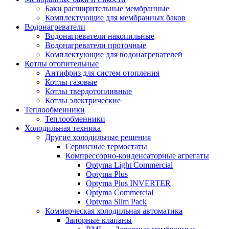
Баки расширительные мембранные
Комплектующие для мембранных баков
Водонагреватели
Водонагреватели накопильные
Водонагреватели проточные
Комплектующие для водонагревателей
Котлы отопительные
Антифриз для систем отопления
Котлы газовые
Котлы твердотопливные
Котлы электрические
Теплообменники
Теплообменники
Холодильная техника
Другие холодильные решения
Сервисные термостаты
Компрессорно-конденсаторные агрегаты
Optyma Light Commercial
Optyma Plus
Optyma Plus INVERTER
Optyma Commercial
Optyma Slim Pack
Коммерческая холодильная автоматика
Запорные клапаны