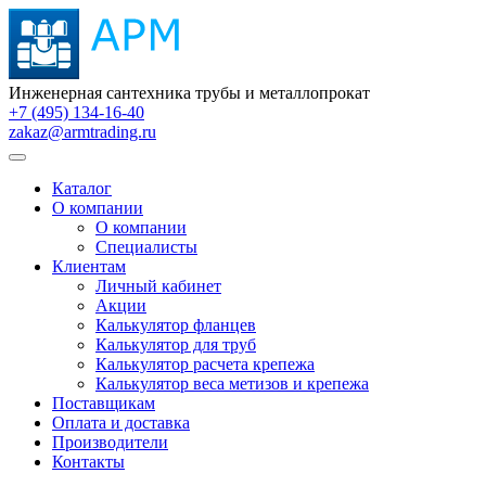
Инженерная сантехника трубы и металлопрокат
+7 (495) 134-16-40
zakaz@armtrading.ru
Каталог
О компании
О компании
Специалисты
Клиентам
Личный кабинет
Акции
Калькулятор фланцев
Калькулятор для труб
Калькулятор расчета крепежа
Калькулятор веса метизов и крепежа
Поставщикам
Оплата и доставка
Производители
Контакты