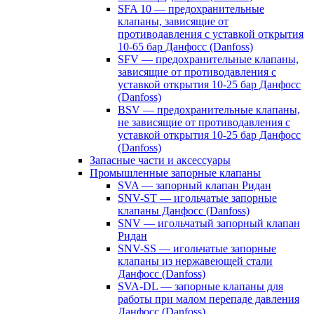
SFA 10 — предохранительные
клапаны, зависящие от
противодавления с уставкой открытия
10-65 бар Данфосс (Danfoss)
SFV — предохранительные клапаны,
зависящие от противодавления с
уставкой открытия 10-25 бар Данфосс
(Danfoss)
BSV — предохранительные клапаны,
не зависящие от противодавления с
уставкой открытия 10-25 бар Данфосс
(Danfoss)
Запасные части и аксессуары
Промышленные запорные клапаны
SVA — запорный клапан Ридан
SNV-ST — игольчатые запорные
клапаны Данфосс (Danfoss)
SNV — игольчатый запорный клапан
Ридан
SNV-SS — игольчатые запорные
клапаны из нержавеющей стали
Данфосс (Danfoss)
SVA-DL — запорные клапаны для
работы при малом перепаде давления
Данфосс (Danfoss)