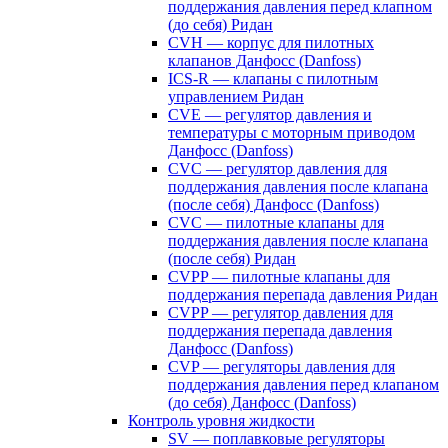
поддержания давления перед клапном
(до себя) Ридан
CVH — корпус для пилотных
клапанов Данфосс (Danfoss)
ICS-R — клапаны с пилотным
управлением Ридан
CVE — регулятор давления и
температуры с моторным приводом
Данфосс (Danfoss)
CVС — регулятор давления для
поддержания давления после клапана
(после себя) Данфосс (Danfoss)
CVС — пилотные клапаны для
поддержания давления после клапана
(после себя) Ридан
CVPP — пилотные клапаны для
поддержания перепада давления Ридан
CVPP — регулятор давления для
поддержания перепада давления
Данфосс (Danfoss)
CVP — регуляторы давления для
поддержания давления перед клапаном
(до себя) Данфосс (Danfoss)
Контроль уровня жидкости
SV — поплавковые регуляторы