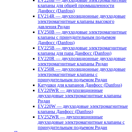
EV220B — двухходовые электромагнитные
клапаны для общей промышленности
Данфосс (Danfoss)
EV214R — двухпозиционные двухходовые
электромагнитные клапаны высокого
давления Ридан
EV250B — двухходовые электромагнитные
клапаны с принудительным подъемом
Данфосс (Danfoss)
EV225B — двухходовые электромагнитные
клапаны для пара Данфосс (Danfoss)
EV220R — двухпозиционные двухходовые
электромагнитные клапаны Ридан
EV250R — двухпозиционные двухходовые
электромагнитные клапаны с
принудительным подъемом Ридан
Катушки для клапанов Данфосс (Danfoss)
EV220WR — двухпозиционные
двухходовые электромагнитные клапаны
Ридан
EV220W — двухходовые электромагнитные
клапаны Данфосс (Danfoss)
EV252WR — двухпозиционные
двухходовые электромагнитные клапаны с
принудительным подъемом Ридан