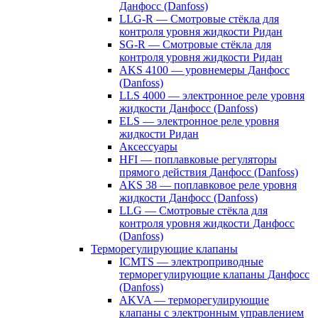
Данфосс (Danfoss)
LLG-R — Смотровые стёкла для
контроля уровня жидкости Ридан
SG-R — Смотровые стёкла для
контроля уровня жидкости Ридан
AKS 4100 — уровнемеры Данфосс
(Danfoss)
LLS 4000 — электронное реле уровня
жидкости Данфосс (Danfoss)
ELS — электронное реле уровня
жидкости Ридан
Аксессуары
HFI — поплавковые регуляторы
прямого действия Данфосс (Danfoss)
AKS 38 — поплавковое реле уровня
жидкости Данфосс (Danfoss)
LLG — Смотровые стёкла для
контроля уровня жидкости Данфосс
(Danfoss)
Терморегулирующие клапаны
ICMTS — электроприводные
терморегулирующие клапаны Данфосс
(Danfoss)
AKVA — терморегулирующие
клапаны с электронным управлением