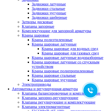
Задвижки латунные
Задвижки стальные
Задвижки чугунные
Задвижки шиберные
Затворы дисковые
Клапаны запорные
Комплектующие для запорной арматуры
Краны шаровые
Краны полиэтиленовые
Краны шаровые латунные
Краны шаровые для водных сред
Краны шаровые для газовых сред
Краны шаровые латунные водоразборные
Краны шаровые латунные со спускным
устройством
Краны шаровые полипропиленовые
Краны шаровые стальные
Краны шаровые чугунные
Электроприводы
Автоматика и регулирующая арматура
Клапаны балансировочные и комплектующие
Клапаны запорно-регулирующие
Клапаны регулирующие и комплектующие
Клапаны электромагнитные