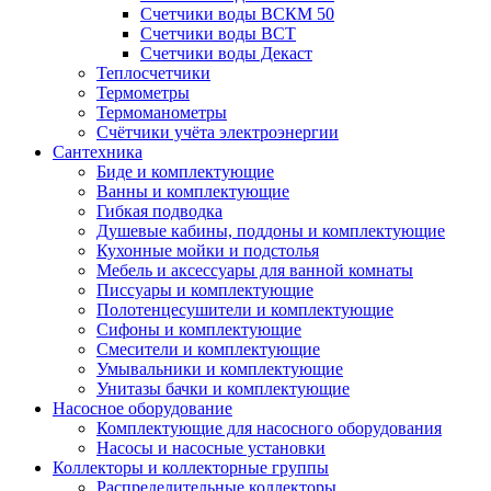
Счетчики воды ВСКМ 50
Счетчики воды ВСТ
Счетчики воды Декаст
Теплосчетчики
Термометры
Термоманометры
Счётчики учёта электроэнергии
Сантехника
Биде и комплектующие
Ванны и комплектующие
Гибкая подводка
Душевые кабины, поддоны и комплектующие
Кухонные мойки и подстолья
Мебель и аксессуары для ванной комнаты
Писсуары и комплектующие
Полотенцесушители и комплектующие
Сифоны и комплектующие
Смесители и комплектующие
Умывальники и комплектующие
Унитазы бачки и комплектующие
Насосное оборудование
Комплектующие для насосного оборудования
Насосы и насосные установки
Коллекторы и коллекторные группы
Распределительные коллекторы