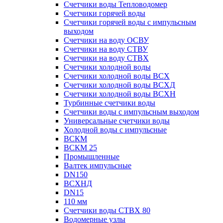
Счетчики воды Тепловодомер
Счетчики горячей воды
Счетчики горячей воды с импульсным
выходом
Счетчики на воду ОСВУ
Счетчики на воду СТВУ
Счетчики на воду СТВХ
Счетчики холодной воды
Счетчики холодной воды ВСХ
Счетчики холодной воды ВСХД
Счетчики холодной воды ВСХН
Турбинные счетчики воды
Счетчики воды с импульсным выходом
Универсальные счетчики воды
Холодной воды с импульсные
ВСКМ
ВСКМ 25
Промышленные
Валтек импульсные
DN150
ВСХНД
DN15
110 мм
Счетчики воды СТВХ 80
Водомерные узлы