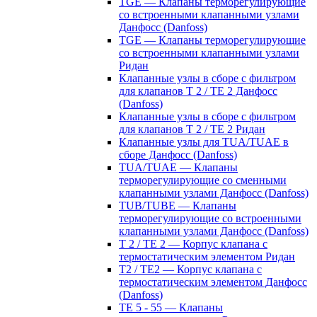
TGE — Клапаны терморегулирующие
со встроенными клапанными узлами
Данфосс (Danfoss)
TGE — Клапаны терморегулирующие
со встроенными клапанными узлами
Ридан
Клапанные узлы в сборе с фильтром
для клапанов T 2 / TE 2 Данфосс
(Danfoss)
Клапанные узлы в сборе с фильтром
для клапанов T 2 / TE 2 Ридан
Клапанные узлы для TUA/TUAE в
сборе Данфосс (Danfoss)
TUA/TUAE — Клапаны
терморегулирующие со сменными
клапанными узлами Данфосс (Danfoss)
TUB/TUBE — Клапаны
терморегулирующие со встроенными
клапанными узлами Данфосс (Danfoss)
T 2 / TE 2 — Корпус клапана с
термостатическим элементом Ридан
T2 / TE2 — Корпус клапана с
термостатическим элементом Данфосс
(Danfoss)
TE 5 - 55 — Клапаны