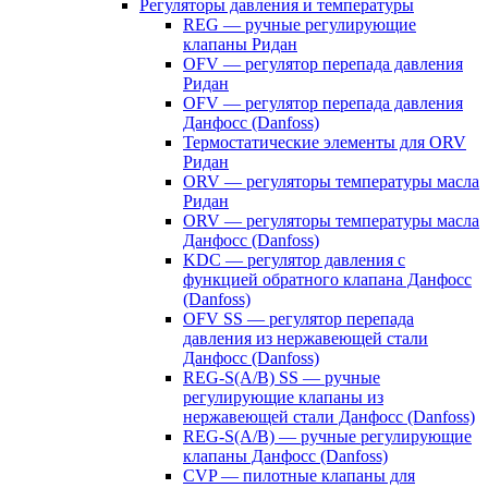
Регуляторы давления и температуры
REG — ручные регулирующие
клапаны Ридан
OFV — регулятор перепада давления
Ридан
OFV — регулятор перепада давления
Данфосс (Danfoss)
Термостатические элементы для ORV
Ридан
ORV — регуляторы температуры масла
Ридан
ORV — регуляторы температуры масла
Данфосс (Danfoss)
KDC — регулятор давления с
функцией обратного клапана Данфосс
(Danfoss)
OFV SS — регулятор перепада
давления из нержавеющей стали
Данфосс (Danfoss)
REG-S(A/B) SS — ручные
регулирующие клапаны из
нержавеющей стали Данфосс (Danfoss)
REG-S(A/B) — ручные регулирующие
клапаны Данфосс (Danfoss)
CVP — пилотные клапаны для