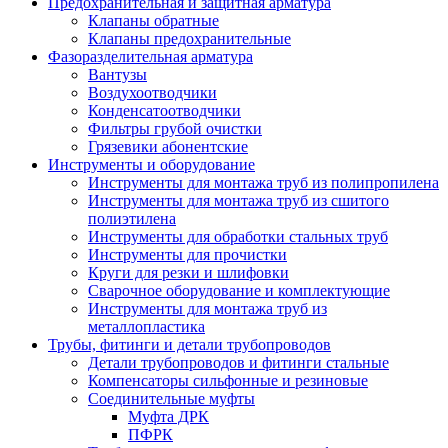
Предохранительная и защитная арматура
Клапаны обратные
Клапаны предохранительные
Фазоразделительная арматура
Вантузы
Воздухоотводчики
Конденсатоотводчики
Фильтры грубой очистки
Грязевики абонентские
Инструменты и оборудование
Инструменты для монтажа труб из полипропилена
Инструменты для монтажа труб из сшитого
полиэтилена
Инструменты для обработки стальных труб
Инструменты для прочистки
Круги для резки и шлифовки
Сварочное оборудование и комплектующие
Инструменты для монтажа труб из
металлопластика
Трубы, фитинги и детали трубопроводов
Детали трубопроводов и фитинги стальные
Компенсаторы сильфонные и резиновые
Соединительные муфты
Муфта ДРК
ПФРК