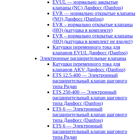
EVUL — нормально закрытые
клапаны (NC) Данфосс (Danfoss)
EVR — нормально открытые клапаны
(NO) Данфосс (Danfoss)
EVR – нормально открытые клапаны
(НО) (катушка в комплекте)
EVR – нормально открытые клапаны
(НО) (катушка в комплект не входит)
Катушки переменного тока для
клапанов EVUL Данфосс (Danfoss)
Электронные расширительные клапаны
Катушки переменного тока для
клапанов AKV Данфосс (Danfoss)
ETS 12.5-400 — Электронный
расширительный клапан шагового
типа Ридан
ETS 250-400 — Электронный
расширительный клапан шагового
типа Данфосс (Danfoss)
ETS 6 — Электронный
расширительный клапан шагового
типа Данфосс (Danfoss)
ETS 6 — Электронный
расширительный клапан шагового
типа Ридан