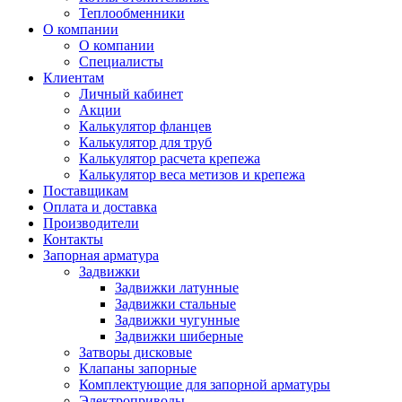
Теплообменники
О компании
О компании
Специалисты
Клиентам
Личный кабинет
Акции
Калькулятор фланцев
Калькулятор для труб
Калькулятор расчета крепежа
Калькулятор веса метизов и крепежа
Поставщикам
Оплата и доставка
Производители
Контакты
Запорная арматура
Задвижки
Задвижки латунные
Задвижки стальные
Задвижки чугунные
Задвижки шиберные
Затворы дисковые
Клапаны запорные
Комплектующие для запорной арматуры
Электроприводы