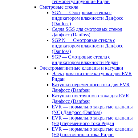
терморегулирующие Ридан
Смотровые стекла
SGN — Смотровые стекла с
индикатором влажности Данфосс
(Danfoss)
Седла SGS для смотровых стекол
Данфосс (Danfoss)
SGP N — Смотровые стекла с
индикатором влажности Данфосс
(Danfoss)
SGP — Смотровые стекла с
индикатором влажности Ридан
Электромагнитные клапаны и катушки
Электромагнитные катушки для EVR
Ридан
Катушки переменного тока для EVR
Данфосс (Danfoss)
Катушки постоянного тока для EVR
Данфосс (Danfoss)
EVR — нормально закрытые клапаны
(NC) Данфосс (Danfoss)
EVR — нормально закрытые клапаны
(НЗ) переменного тока Ридан
EVR — нормально закрытые клапаны
(НЗ) постоянного тока Ридан