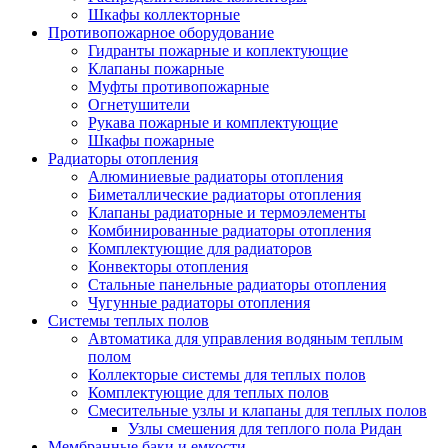
Шкафы коллекторные
Противопожарное оборудование
Гидранты пожарные и коплектующие
Клапаны пожарные
Муфты противопожарные
Огнетушители
Рукава пожарные и комплектующие
Шкафы пожарные
Радиаторы отопления
Алюминиевые радиаторы отопления
Биметаллические радиаторы отопления
Клапаны радиаторные и термоэлементы
Комбинированные радиаторы отопления
Комплектующие для радиаторов
Конвекторы отопления
Стальные панельные радиаторы отопления
Чугунные радиаторы отопления
Системы теплых полов
Автоматика для управления водяным теплым
полом
Коллекторые системы для теплых полов
Комплектующие для теплых полов
Смесительные узлы и клапаны для теплых полов
Узлы смешения для теплого пола Ридан
Мембранные баки и емкости