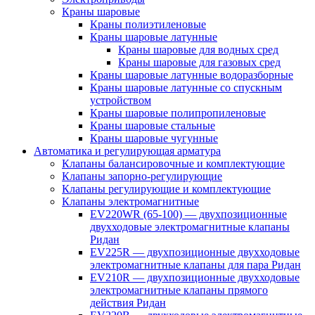
Краны шаровые
Краны полиэтиленовые
Краны шаровые латунные
Краны шаровые для водных сред
Краны шаровые для газовых сред
Краны шаровые латунные водоразборные
Краны шаровые латунные со спускным
устройством
Краны шаровые полипропиленовые
Краны шаровые стальные
Краны шаровые чугунные
Автоматика и регулирующая арматура
Клапаны балансировочные и комплектующие
Клапаны запорно-регулирующие
Клапаны регулирующие и комплектующие
Клапаны электромагнитные
EV220WR (65-100) — двухпозиционные
двухходовые электромагнитные клапаны
Ридан
EV225R — двухпозиционные двухходовые
электромагнитные клапаны для пара Ридан
EV210R — двухпозиционные двухходовые
электромагнитные клапаны прямого
действия Ридан