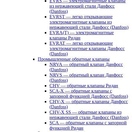
EVRS — электромагнитные клапаны
из нержавеющей стали Данфосс
(Danfoss)
EVRST — легко открывающие
электромагнитные клапаны из
нержавеющей стали Данфосс (Danfoss)
EVRA(T) — электромагнитные
клапаны Ридан
EVRAT — легко открывающие
электромагнитные клапаны Данфосс
(Danfoss)
Промышленные обратные клапаны
NRVA — обратный клапан Данфосс
(Danfoss)
NRVS — обратный клапан Данфосс
(Danfoss)
CHV — обратные клапаны Ридан
SCA-X — обратные клапаны с
запорной функцией Данфосс (Danfoss)
CHV-X — обратные клапаны Данфосс
(Danfoss)
CHV-X SS — обратные клапаны из
нержавеющей стали Данфосс (Danfoss)
SCA — обратные клапаны с запорной
функцией Ридан