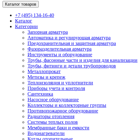
Каталог товаров
+7 (495) 134-16-40
Каталог
Категории
Запорная арматура
Автоматика и регулирующая арматура
Предохранительная и защитная арматура
Фазоразделительная арматура
Инструменты и оборудование
Трубы, фасонные части и изделия для канализации
Трубы, фитинги и детали трубопроводов
Металлопрокат
Метизы и крепеж
Теплоизоляция и уплотнители
Приборы учета и контроля
Сантехника
Насосное оборудование
Коллекторы и коллекторные группы
Противопожарное оборудование
Радиаторы отопления
Системы теплых полов
Мембранные баки и емкости
Водонагреватели
Котлы отопительные