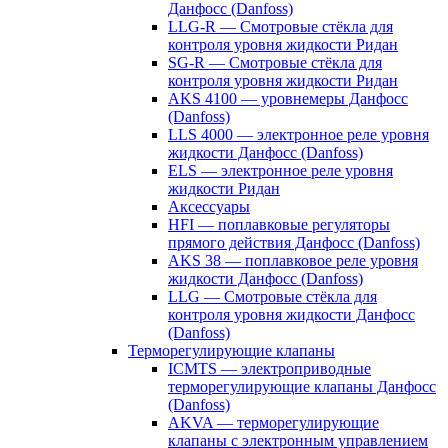
Данфосс (Danfoss)
LLG-R — Смотровые стёкла для
контроля уровня жидкости Ридан
SG-R — Смотровые стёкла для
контроля уровня жидкости Ридан
AKS 4100 — уровнемеры Данфосс
(Danfoss)
LLS 4000 — электронное реле уровня
жидкости Данфосс (Danfoss)
ELS — электронное реле уровня
жидкости Ридан
Аксессуары
HFI — поплавковые регуляторы
прямого действия Данфосс (Danfoss)
AKS 38 — поплавковое реле уровня
жидкости Данфосс (Danfoss)
LLG — Смотровые стёкла для
контроля уровня жидкости Данфосс
(Danfoss)
Терморегулирующие клапаны
ICMTS — электроприводные
терморегулирующие клапаны Данфосс
(Danfoss)
AKVA — терморегулирующие
клапаны с электронным управлением