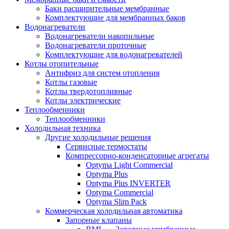
Баки расширительные мембранные
Комплектующие для мембранных баков
Водонагреватели
Водонагреватели накопильные
Водонагреватели проточные
Комплектующие для водонагревателей
Котлы отопительные
Антифриз для систем отопления
Котлы газовые
Котлы твердотопливные
Котлы электрические
Теплообменники
Теплообменники
Холодильная техника
Другие холодильные решения
Сервисные термостаты
Компрессорно-конденсаторные агрегаты
Optyma Light Commercial
Optyma Plus
Optyma Plus INVERTER
Optyma Commercial
Optyma Slim Pack
Коммерческая холодильная автоматика
Запорные клапаны