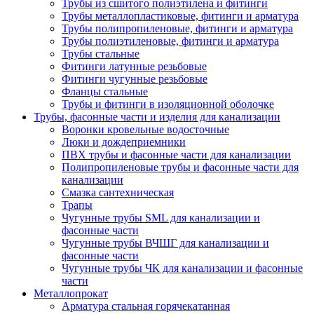
Трубы из сшитого полиэтилена и фитинги
Трубы металлопластиковые, фитинги и арматура
Трубы полипропиленовые, фитинги и арматура
Трубы полиэтиленовые, фитинги и арматура
Трубы стальные
Фитинги латунные резьбовые
Фитинги чугунные резьбовые
Фланцы стальные
Трубы и фитинги в изоляционной оболочке
Трубы, фасонные части и изделия для канализации
Воронки кровельные водосточные
Люки и дождеприемники
ПВХ трубы и фасонные части для канализации
Полипропиленовые трубы и фасонные части для
канализации
Смазка сантехническая
Трапы
Чугунные трубы SML для канализации и
фасонные части
Чугунные трубы ВЧШГ для канализации и
фасонные части
Чугунные трубы ЧК для канализации и фасонные
части
Металлопрокат
Арматура стальная горячекатанная