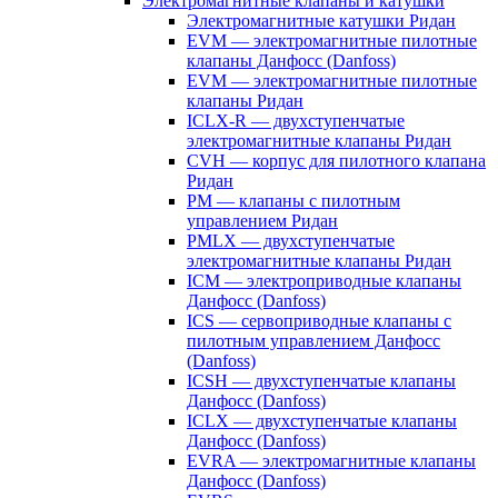
Электромагнитные клапаны и катушки
Электромагнитные катушки Ридан
EVM — электромагнитные пилотные
клапаны Данфосс (Danfoss)
EVM — электромагнитные пилотные
клапаны Ридан
ICLX-R — двухступенчатые
электромагнитные клапаны Ридан
CVH — корпус для пилотного клапана
Ридан
PM — клапаны с пилотным
управлением Ридан
PMLX — двухступенчатые
электромагнитные клапаны Ридан
ICM — электроприводные клапаны
Данфосс (Danfoss)
ICS — сервоприводные клапаны с
пилотным управлением Данфосс
(Danfoss)
ICSH — двухступенчатые клапаны
Данфосс (Danfoss)
ICLX — двухступенчатые клапаны
Данфосс (Danfoss)
EVRA — электромагнитные клапаны
Данфосс (Danfoss)