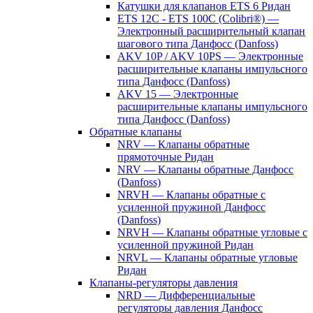
Катушки для клапанов ETS 6 Ридан
ETS 12C - ETS 100C (Colibri®) —
Электронный расширительный клапан
шагового типа Данфосс (Danfoss)
AKV 10P / AKV 10PS — Электронные
расширительные клапаны импульсного
типа Данфосс (Danfoss)
AKV 15 — Электронные
расширительные клапаны импульсного
типа Данфосс (Danfoss)
Обратные клапаны
NRV — Клапаны обратные
прямоточные Ридан
NRV — Клапаны обратные Данфосс
(Danfoss)
NRVH — Клапаны обратные с
усиленной пружиной Данфосс
(Danfoss)
NRVH — Клапаны обратные угловые с
усиленной пружиной Ридан
NRVL — Клапаны обратные угловые
Ридан
Клапаны-регуляторы давления
NRD — Дифференциальные
регуляторы давления Данфосс