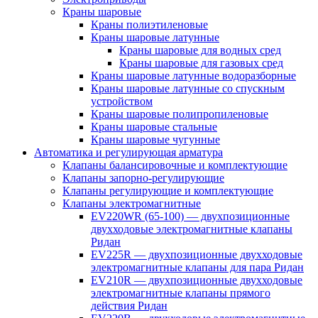
Краны шаровые
Краны полиэтиленовые
Краны шаровые латунные
Краны шаровые для водных сред
Краны шаровые для газовых сред
Краны шаровые латунные водоразборные
Краны шаровые латунные со спускным
устройством
Краны шаровые полипропиленовые
Краны шаровые стальные
Краны шаровые чугунные
Автоматика и регулирующая арматура
Клапаны балансировочные и комплектующие
Клапаны запорно-регулирующие
Клапаны регулирующие и комплектующие
Клапаны электромагнитные
EV220WR (65-100) — двухпозиционные
двухходовые электромагнитные клапаны
Ридан
EV225R — двухпозиционные двухходовые
электромагнитные клапаны для пара Ридан
EV210R — двухпозиционные двухходовые
электромагнитные клапаны прямого
действия Ридан