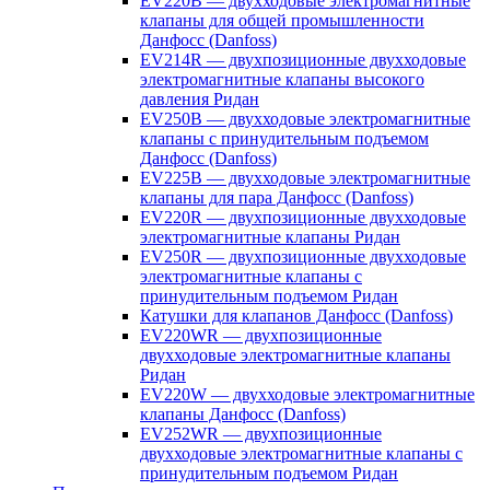
EV220B — двухходовые электромагнитные
клапаны для общей промышленности
Данфосс (Danfoss)
EV214R — двухпозиционные двухходовые
электромагнитные клапаны высокого
давления Ридан
EV250B — двухходовые электромагнитные
клапаны с принудительным подъемом
Данфосс (Danfoss)
EV225B — двухходовые электромагнитные
клапаны для пара Данфосс (Danfoss)
EV220R — двухпозиционные двухходовые
электромагнитные клапаны Ридан
EV250R — двухпозиционные двухходовые
электромагнитные клапаны с
принудительным подъемом Ридан
Катушки для клапанов Данфосс (Danfoss)
EV220WR — двухпозиционные
двухходовые электромагнитные клапаны
Ридан
EV220W — двухходовые электромагнитные
клапаны Данфосс (Danfoss)
EV252WR — двухпозиционные
двухходовые электромагнитные клапаны с
принудительным подъемом Ридан