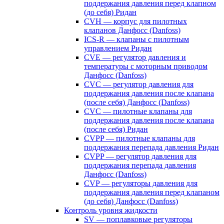
поддержания давления перед клапном
(до себя) Ридан
CVH — корпус для пилотных
клапанов Данфосс (Danfoss)
ICS-R — клапаны с пилотным
управлением Ридан
CVE — регулятор давления и
температуры с моторным приводом
Данфосс (Danfoss)
CVС — регулятор давления для
поддержания давления после клапана
(после себя) Данфосс (Danfoss)
CVС — пилотные клапаны для
поддержания давления после клапана
(после себя) Ридан
CVPP — пилотные клапаны для
поддержания перепада давления Ридан
CVPP — регулятор давления для
поддержания перепада давления
Данфосс (Danfoss)
CVP — регуляторы давления для
поддержания давления перед клапаном
(до себя) Данфосс (Danfoss)
Контроль уровня жидкости
SV — поплавковые регуляторы