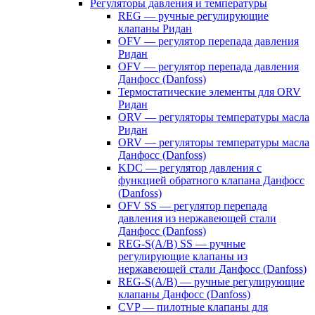
Регуляторы давления и температуры
REG — ручные регулирующие
клапаны Ридан
OFV — регулятор перепада давления
Ридан
OFV — регулятор перепада давления
Данфосс (Danfoss)
Термостатические элементы для ORV
Ридан
ORV — регуляторы температуры масла
Ридан
ORV — регуляторы температуры масла
Данфосс (Danfoss)
KDC — регулятор давления с
функцией обратного клапана Данфосс
(Danfoss)
OFV SS — регулятор перепада
давления из нержавеющей стали
Данфосс (Danfoss)
REG-S(A/B) SS — ручные
регулирующие клапаны из
нержавеющей стали Данфосс (Danfoss)
REG-S(A/B) — ручные регулирующие
клапаны Данфосс (Danfoss)
CVP — пилотные клапаны для