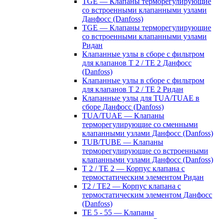
TGE — Клапаны терморегулирующие
со встроенными клапанными узлами
Данфосс (Danfoss)
TGE — Клапаны терморегулирующие
со встроенными клапанными узлами
Ридан
Клапанные узлы в сборе с фильтром
для клапанов T 2 / TE 2 Данфосс
(Danfoss)
Клапанные узлы в сборе с фильтром
для клапанов T 2 / TE 2 Ридан
Клапанные узлы для TUA/TUAE в
сборе Данфосс (Danfoss)
TUA/TUAE — Клапаны
терморегулирующие со сменными
клапанными узлами Данфосс (Danfoss)
TUB/TUBE — Клапаны
терморегулирующие со встроенными
клапанными узлами Данфосс (Danfoss)
T 2 / TE 2 — Корпус клапана с
термостатическим элементом Ридан
T2 / TE2 — Корпус клапана с
термостатическим элементом Данфосс
(Danfoss)
TE 5 - 55 — Клапаны