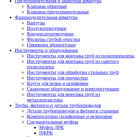
Предохранительная и защитная арматура
Клапаны обратные
Клапаны предохранительные
Фазоразделительная арматура
Вантузы
Воздухоотводчики
Конденсатоотводчики
Фильтры грубой очистки
Грязевики абонентские
Инструменты и оборудование
Инструменты для монтажа труб из полипропилена
Инструменты для монтажа труб из сшитого
полиэтилена
Инструменты для обработки стальных труб
Инструменты для прочистки
Круги для резки и шлифовки
Сварочное оборудование и комплектующие
Инструменты для монтажа труб из
металлопластика
Трубы, фитинги и детали трубопроводов
Детали трубопроводов и фитинги стальные
Компенсаторы сильфонные и резиновые
Соединительные муфты
Муфта ДРК
ПФРК