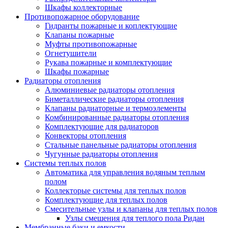
Шкафы коллекторные
Противопожарное оборудование
Гидранты пожарные и коплектующие
Клапаны пожарные
Муфты противопожарные
Огнетушители
Рукава пожарные и комплектующие
Шкафы пожарные
Радиаторы отопления
Алюминиевые радиаторы отопления
Биметаллические радиаторы отопления
Клапаны радиаторные и термоэлементы
Комбинированные радиаторы отопления
Комплектующие для радиаторов
Конвекторы отопления
Стальные панельные радиаторы отопления
Чугунные радиаторы отопления
Системы теплых полов
Автоматика для управления водяным теплым
полом
Коллекторые системы для теплых полов
Комплектующие для теплых полов
Смесительные узлы и клапаны для теплых полов
Узлы смешения для теплого пола Ридан
Мембранные баки и емкости