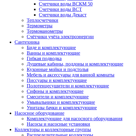
Счетчики воды ВСКМ 50
Счетчики воды ВСТ
Счетчики воды Декаст
Теплосчетчики
Термометры
Термоманометры
Счётчики учёта электроэнергии
Сантехника
Биде и комплектующие
Ванны и комплектующие
Гибкая подводка
Душевые кабины, поддоны и комплектующие
Кухонные мойки и подстолья
Мебель и аксессуары для ванной комнаты
Писсуары и комплектующие
Полотенцесушители и комплектующие
Сифоны и комплектующие
Смесители и комплектующие
Умывальники и комплектующие
Унитазы бачки и комплектующие
Насосное оборудование
Комплектующие для насосного оборудования
Насосы и насосные установки
Коллекторы и коллекторные группы
Распределительные коллекторы