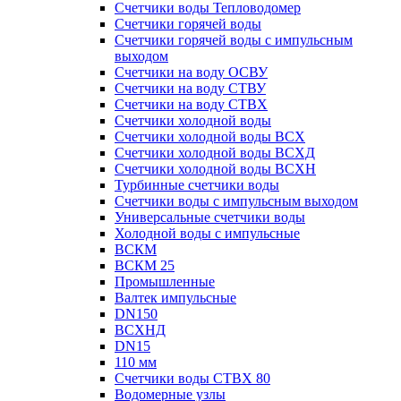
Счетчики воды Тепловодомер
Счетчики горячей воды
Счетчики горячей воды с импульсным
выходом
Счетчики на воду ОСВУ
Счетчики на воду СТВУ
Счетчики на воду СТВХ
Счетчики холодной воды
Счетчики холодной воды ВСХ
Счетчики холодной воды ВСХД
Счетчики холодной воды ВСХН
Турбинные счетчики воды
Счетчики воды с импульсным выходом
Универсальные счетчики воды
Холодной воды с импульсные
ВСКМ
ВСКМ 25
Промышленные
Валтек импульсные
DN150
ВСХНД
DN15
110 мм
Счетчики воды СТВХ 80
Водомерные узлы