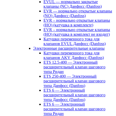
EVUL — нормально закрытые
клапаны (NC) Данфосс (Danfoss)
EVR — нормально открытые клапаны
(NO) Данфосс (Danfoss)
EVR – нормально открытые клапаны
(НО) (катушка в комплекте)
EVR – нормально открытые клапаны
(НО) (катушка в комплект не входит)
Катушки переменного тока для
клапанов EVUL Данфосс (Danfoss)
Электронные расширительные клапаны
Катушки переменного тока для
клапанов AKV Данфосс (Danfoss)
ETS 12.5-400 — Электронный
расширительный клапан шагового
типа Ридан
ETS 250-400 — Электронный
расширительный клапан шагового
типа Данфосс (Danfoss)
ETS 6 — Электронный
расширительный клапан шагового
типа Данфосс (Danfoss)
ETS 6 — Электронный
расширительный клапан шагового
типа Ридан