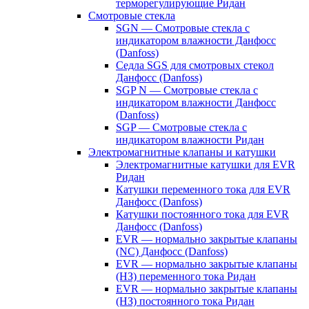
терморегулирующие Ридан
Смотровые стекла
SGN — Смотровые стекла с
индикатором влажности Данфосс
(Danfoss)
Седла SGS для смотровых стекол
Данфосс (Danfoss)
SGP N — Смотровые стекла с
индикатором влажности Данфосс
(Danfoss)
SGP — Смотровые стекла с
индикатором влажности Ридан
Электромагнитные клапаны и катушки
Электромагнитные катушки для EVR
Ридан
Катушки переменного тока для EVR
Данфосс (Danfoss)
Катушки постоянного тока для EVR
Данфосс (Danfoss)
EVR — нормально закрытые клапаны
(NC) Данфосс (Danfoss)
EVR — нормально закрытые клапаны
(НЗ) переменного тока Ридан
EVR — нормально закрытые клапаны
(НЗ) постоянного тока Ридан