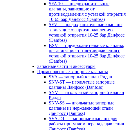
SFA 10 — предохранительные
клапаны, зависящие от
противодавления с уставкой открытия
10-65 бар Данфосс (Danfoss)
SFV — предохранительные клапаны,
зависящие от противодавления с
уставкой открытия 10-25 бар Данфосс
(Danfoss)
BSV — предохранительные клапаны,
не зависящие от противодавления с
уставкой открытия 10-25 бар Данфосс
(Danfoss)
Запасные части и аксессуары
Промышленные запорные клапаны
SVA — запорный клапан Ридан
SNV-ST — игольчатые запорные
клапаны Данфосс (Danfoss)
SNV — игольчатый запорный клапан
Ридан
SNV-SS — игольчатые запорные
клапаны из нержавеющей стали
Данфосс (Danfoss)
SVA-DL — запорные клапаны для
работы при малом перепаде давления
Данфосс (Danfoss)