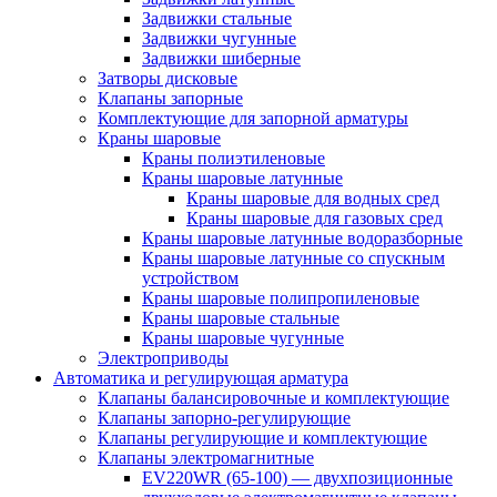
Задвижки стальные
Задвижки чугунные
Задвижки шиберные
Затворы дисковые
Клапаны запорные
Комплектующие для запорной арматуры
Краны шаровые
Краны полиэтиленовые
Краны шаровые латунные
Краны шаровые для водных сред
Краны шаровые для газовых сред
Краны шаровые латунные водоразборные
Краны шаровые латунные со спускным
устройством
Краны шаровые полипропиленовые
Краны шаровые стальные
Краны шаровые чугунные
Электроприводы
Автоматика и регулирующая арматура
Клапаны балансировочные и комплектующие
Клапаны запорно-регулирующие
Клапаны регулирующие и комплектующие
Клапаны электромагнитные
EV220WR (65-100) — двухпозиционные