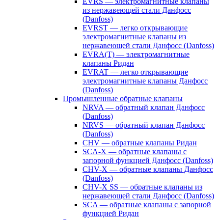
EVRS — электромагнитные клапаны
из нержавеющей стали Данфосс
(Danfoss)
EVRST — легко открывающие
электромагнитные клапаны из
нержавеющей стали Данфосс (Danfoss)
EVRA(T) — электромагнитные
клапаны Ридан
EVRAT — легко открывающие
электромагнитные клапаны Данфосс
(Danfoss)
Промышленные обратные клапаны
NRVA — обратный клапан Данфосс
(Danfoss)
NRVS — обратный клапан Данфосс
(Danfoss)
CHV — обратные клапаны Ридан
SCA-X — обратные клапаны с
запорной функцией Данфосс (Danfoss)
CHV-X — обратные клапаны Данфосс
(Danfoss)
CHV-X SS — обратные клапаны из
нержавеющей стали Данфосс (Danfoss)
SCA — обратные клапаны с запорной
функцией Ридан