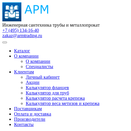
Инженерная сантехника трубы и металлопрокат
+7 (495) 134-16-40
zakaz@armtrading.ru
Каталог
О компании
О компании
Специалисты
Клиентам
Личный кабинет
Акции
Калькулятор фланцев
Калькулятор для труб
Калькулятор расчета крепежа
Калькулятор веса метизов и крепежа
Поставщикам
Оплата и доставка
Производители
Контакты