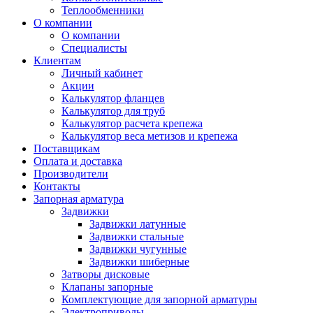
Теплообменники
О компании
О компании
Специалисты
Клиентам
Личный кабинет
Акции
Калькулятор фланцев
Калькулятор для труб
Калькулятор расчета крепежа
Калькулятор веса метизов и крепежа
Поставщикам
Оплата и доставка
Производители
Контакты
Запорная арматура
Задвижки
Задвижки латунные
Задвижки стальные
Задвижки чугунные
Задвижки шиберные
Затворы дисковые
Клапаны запорные
Комплектующие для запорной арматуры
Электроприводы