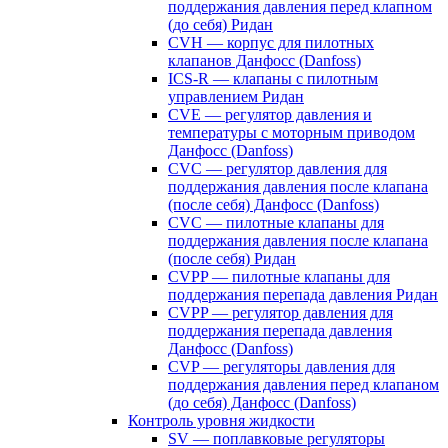
поддержания давления перед клапном
(до себя) Ридан
CVH — корпус для пилотных
клапанов Данфосс (Danfoss)
ICS-R — клапаны с пилотным
управлением Ридан
CVE — регулятор давления и
температуры с моторным приводом
Данфосс (Danfoss)
CVС — регулятор давления для
поддержания давления после клапана
(после себя) Данфосс (Danfoss)
CVС — пилотные клапаны для
поддержания давления после клапана
(после себя) Ридан
CVPP — пилотные клапаны для
поддержания перепада давления Ридан
CVPP — регулятор давления для
поддержания перепада давления
Данфосс (Danfoss)
CVP — регуляторы давления для
поддержания давления перед клапаном
(до себя) Данфосс (Danfoss)
Контроль уровня жидкости
SV — поплавковые регуляторы