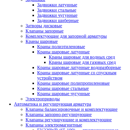
Задвижки латунные
Задвижки стальные
Задвижки чугунные
Задвижки шиберные
Затворы дисковые
Клапаны запорные
Комплектующие для запорной арматуры
Краны шаровые
Краны полиэтиленовые
Краны шаровые латунные
Краны шаровые для водных сред
Краны шаровые для газовых сред
Краны шаровые латунные водоразборные
Краны шаровые латунные со спускным
устройством
Краны шаровые полипропиленовые
Краны шаровые стальные
Краны шаровые чугунные
Электроприводы
Автоматика и регулирующая арматура
Клапаны балансировочные и комплектующие
Клапаны запорно-регулирующие
Клапаны регулирующие и комплектующие
Клапаны электромагнитные