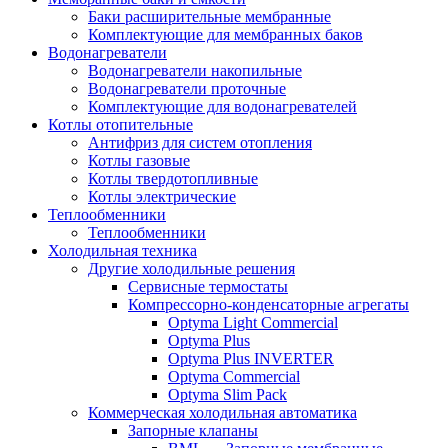
Баки расширительные мембранные
Комплектующие для мембранных баков
Водонагреватели
Водонагреватели накопильные
Водонагреватели проточные
Комплектующие для водонагревателей
Котлы отопительные
Антифриз для систем отопления
Котлы газовые
Котлы твердотопливные
Котлы электрические
Теплообменники
Теплообменники
Холодильная техника
Другие холодильные решения
Сервисные термостаты
Компрессорно-конденсаторные агрегаты
Optyma Light Commercial
Optyma Plus
Optyma Plus INVERTER
Optyma Commercial
Optyma Slim Pack
Коммерческая холодильная автоматика
Запорные клапаны