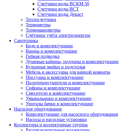
Счетчики воды ВСКМ 50
Счетчики воды ВСТ
Счетчики воды Декаст
Теплосчетчики
Термометры
Термоманометры
Счётчики учёта электроэнергии
Сантехника
Биде и комплектующие
Ванны и комплектующие
Гибкая подводка
Душевые кабины, поддоны и комплектующие
Кухонные мойки и подстолья
Мебель и аксессуары для ванной комнаты
Писсуары и комплектующие
Полотенцесушители и комплектующие
Сифоны и комплектующие
Смесители и комплектующие
Умывальники и комплектующие
Унитазы бачки и комплектующие
Насосное оборудование
Комплектующие для насосного оборудования
Насосы и насосные установки
Коллекторы и коллекторные группы
Распределительные коллекторы