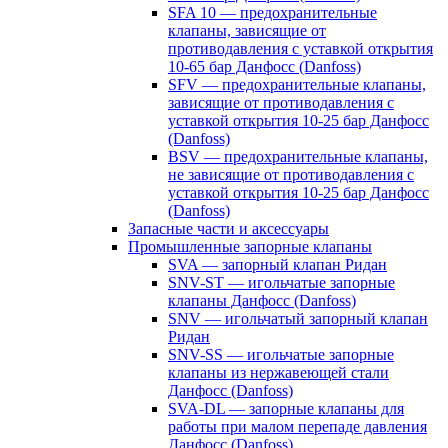
SFA 10 — предохранительные
клапаны, зависящие от
противодавления с уставкой открытия
10-65 бар Данфосс (Danfoss)
SFV — предохранительные клапаны,
зависящие от противодавления с
уставкой открытия 10-25 бар Данфосс
(Danfoss)
BSV — предохранительные клапаны,
не зависящие от противодавления с
уставкой открытия 10-25 бар Данфосс
(Danfoss)
Запасные части и аксессуары
Промышленные запорные клапаны
SVA — запорный клапан Ридан
SNV-ST — игольчатые запорные
клапаны Данфосс (Danfoss)
SNV — игольчатый запорный клапан
Ридан
SNV-SS — игольчатые запорные
клапаны из нержавеющей стали
Данфосс (Danfoss)
SVA-DL — запорные клапаны для
работы при малом перепаде давления
Данфосс (Danfoss)