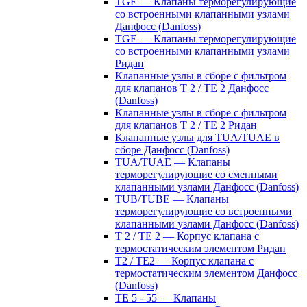
TGE — Клапаны терморегулирующие
со встроенными клапанными узлами
Данфосс (Danfoss)
TGE — Клапаны терморегулирующие
со встроенными клапанными узлами
Ридан
Клапанные узлы в сборе с фильтром
для клапанов T 2 / TE 2 Данфосс
(Danfoss)
Клапанные узлы в сборе с фильтром
для клапанов T 2 / TE 2 Ридан
Клапанные узлы для TUA/TUAE в
сборе Данфосс (Danfoss)
TUA/TUAE — Клапаны
терморегулирующие со сменными
клапанными узлами Данфосс (Danfoss)
TUB/TUBE — Клапаны
терморегулирующие со встроенными
клапанными узлами Данфосс (Danfoss)
T 2 / TE 2 — Корпус клапана с
термостатическим элементом Ридан
T2 / TE2 — Корпус клапана с
термостатическим элементом Данфосс
(Danfoss)
TE 5 - 55 — Клапаны