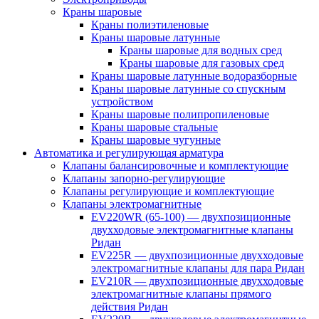
Краны шаровые
Краны полиэтиленовые
Краны шаровые латунные
Краны шаровые для водных сред
Краны шаровые для газовых сред
Краны шаровые латунные водоразборные
Краны шаровые латунные со спускным
устройством
Краны шаровые полипропиленовые
Краны шаровые стальные
Краны шаровые чугунные
Автоматика и регулирующая арматура
Клапаны балансировочные и комплектующие
Клапаны запорно-регулирующие
Клапаны регулирующие и комплектующие
Клапаны электромагнитные
EV220WR (65-100) — двухпозиционные
двухходовые электромагнитные клапаны
Ридан
EV225R — двухпозиционные двухходовые
электромагнитные клапаны для пара Ридан
EV210R — двухпозиционные двухходовые
электромагнитные клапаны прямого
действия Ридан