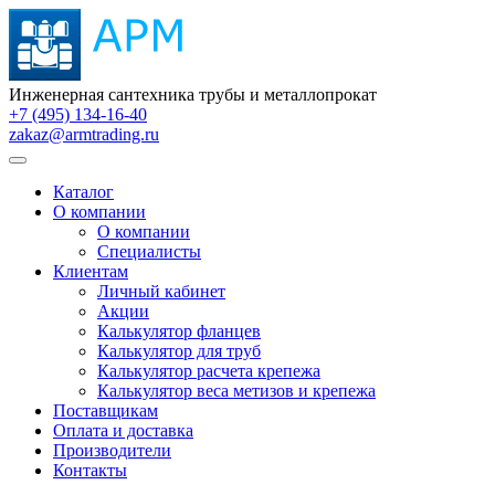
Инженерная сантехника трубы и металлопрокат
+7 (495) 134-16-40
zakaz@armtrading.ru
Каталог
О компании
О компании
Специалисты
Клиентам
Личный кабинет
Акции
Калькулятор фланцев
Калькулятор для труб
Калькулятор расчета крепежа
Калькулятор веса метизов и крепежа
Поставщикам
Оплата и доставка
Производители
Контакты