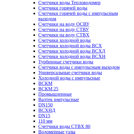
Счетчики воды Тепловодомер
Счетчики горячей воды
Счетчики горячей воды с импульсным
выходом
Счетчики на воду ОСВУ
Счетчики на воду СТВУ
Счетчики на воду СТВХ
Счетчики холодной воды
Счетчики холодной воды ВСХ
Счетчики холодной воды ВСХД
Счетчики холодной воды ВСХН
Турбинные счетчики воды
Счетчики воды с импульсным выходом
Универсальные счетчики воды
Холодной воды с импульсные
ВСКМ
ВСКМ 25
Промышленные
Валтек импульсные
DN150
ВСХНД
DN15
110 мм
Счетчики воды СТВХ 80
Водомерные узлы