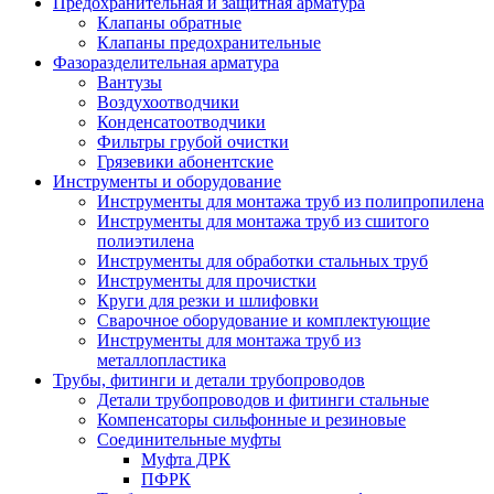
Предохранительная и защитная арматура
Клапаны обратные
Клапаны предохранительные
Фазоразделительная арматура
Вантузы
Воздухоотводчики
Конденсатоотводчики
Фильтры грубой очистки
Грязевики абонентские
Инструменты и оборудование
Инструменты для монтажа труб из полипропилена
Инструменты для монтажа труб из сшитого
полиэтилена
Инструменты для обработки стальных труб
Инструменты для прочистки
Круги для резки и шлифовки
Сварочное оборудование и комплектующие
Инструменты для монтажа труб из
металлопластика
Трубы, фитинги и детали трубопроводов
Детали трубопроводов и фитинги стальные
Компенсаторы сильфонные и резиновые
Соединительные муфты
Муфта ДРК
ПФРК