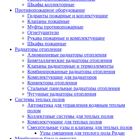
Шкафы коллекторные
Противопожарное оборудование
Гидранты пожарные и коплектующие
Клапаны пожарные
Муфты противопожарные
Огнетушители
Рукава пожарные и комплектующие
Шкафы пожарные
Радиаторы отопления
Алюминиевые радиаторы отопления
Биметаллические радиаторы отопления
Клапаны радиаторные и термоэлементы
Комбинированные радиаторы отопления
Комплектующие для радиаторов
Конвекторы отопления
Стальные панельные радиаторы отопления
Чугунные радиаторы отопления
Системы теплых полов
Автоматика для управления водяным теплым
полом
Коллекторые системы для теплых полов
Комплектующие для теплых полов
Смесительные узлы и клапаны для теплых полов
Узлы смешения для теплого пола Ридан
Мембранные баки и емкости