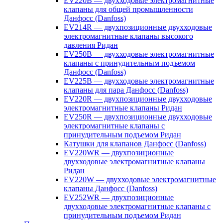
EV220B — двухходовые электромагнитные
клапаны для общей промышленности
Данфосс (Danfoss)
EV214R — двухпозиционные двухходовые
электромагнитные клапаны высокого
давления Ридан
EV250B — двухходовые электромагнитные
клапаны с принудительным подъемом
Данфосс (Danfoss)
EV225B — двухходовые электромагнитные
клапаны для пара Данфосс (Danfoss)
EV220R — двухпозиционные двухходовые
электромагнитные клапаны Ридан
EV250R — двухпозиционные двухходовые
электромагнитные клапаны с
принудительным подъемом Ридан
Катушки для клапанов Данфосс (Danfoss)
EV220WR — двухпозиционные
двухходовые электромагнитные клапаны
Ридан
EV220W — двухходовые электромагнитные
клапаны Данфосс (Danfoss)
EV252WR — двухпозиционные
двухходовые электромагнитные клапаны с
принудительным подъемом Ридан