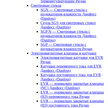
терморегулирующие Ридан
Смотровые стекла
SGN — Смотровые стекла с
индикатором влажности Данфосс
(Danfoss)
Седла SGS для смотровых стекол
Данфосс (Danfoss)
SGP N — Смотровые стекла с
индикатором влажности Данфосс
(Danfoss)
SGP — Смотровые стекла с
индикатором влажности Ридан
Электромагнитные клапаны и катушки
Электромагнитные катушки для EVR
Ридан
Катушки переменного тока для EVR
Данфосс (Danfoss)
Катушки постоянного тока для EVR
Данфосс (Danfoss)
EVR — нормально закрытые клапаны
(NC) Данфосс (Danfoss)
EVR — нормально закрытые клапаны
(НЗ) переменного тока Ридан
EVR — нормально закрытые клапаны
(НЗ) постоянного тока Ридан