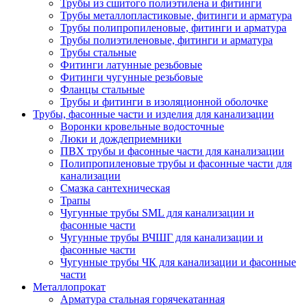
Трубы из сшитого полиэтилена и фитинги
Трубы металлопластиковые, фитинги и арматура
Трубы полипропиленовые, фитинги и арматура
Трубы полиэтиленовые, фитинги и арматура
Трубы стальные
Фитинги латунные резьбовые
Фитинги чугунные резьбовые
Фланцы стальные
Трубы и фитинги в изоляционной оболочке
Трубы, фасонные части и изделия для канализации
Воронки кровельные водосточные
Люки и дождеприемники
ПВХ трубы и фасонные части для канализации
Полипропиленовые трубы и фасонные части для
канализации
Смазка сантехническая
Трапы
Чугунные трубы SML для канализации и
фасонные части
Чугунные трубы ВЧШГ для канализации и
фасонные части
Чугунные трубы ЧК для канализации и фасонные
части
Металлопрокат
Арматура стальная горячекатанная