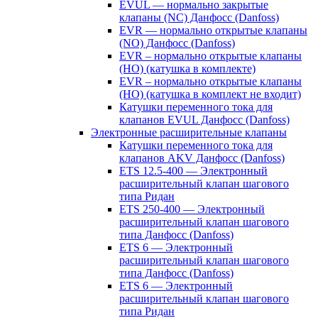
EVUL — нормально закрытые
клапаны (NC) Данфосс (Danfoss)
EVR — нормально открытые клапаны
(NO) Данфосс (Danfoss)
EVR – нормально открытые клапаны
(НО) (катушка в комплекте)
EVR – нормально открытые клапаны
(НО) (катушка в комплект не входит)
Катушки переменного тока для
клапанов EVUL Данфосс (Danfoss)
Электронные расширительные клапаны
Катушки переменного тока для
клапанов AKV Данфосс (Danfoss)
ETS 12.5-400 — Электронный
расширительный клапан шагового
типа Ридан
ETS 250-400 — Электронный
расширительный клапан шагового
типа Данфосс (Danfoss)
ETS 6 — Электронный
расширительный клапан шагового
типа Данфосс (Danfoss)
ETS 6 — Электронный
расширительный клапан шагового
типа Ридан