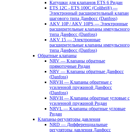
Катушки для клапанов ETS 6 Ридан
ETS 12C - ETS 100C (Colibri®) —
Электронный расширительный клапан
шагового типа Данфосс (Danfoss)
AKV 10P / AKV 10PS — Электронные
расширительные клапаны импульсного
типа Данфосс (Danfoss)
AKV 15 — Электронные
расширительные клапаны импульсного
типа Данфосс (Danfoss)
Обратные клапаны
NRV — Клапаны обратные
прямоточные Ридан
NRV — Клапаны обратные Данфосс
(Danfoss)
NRVH — Клапаны обратные с
усиленной пружиной Данфосс
(Danfoss)
NRVH — Клапаны обратные угловые с
усиленной пружиной Ридан
NRVL — Клапаны обратные угловые
Ридан
Клапаны-регуляторы давления
NRD — Дифференциальные
регуляторы давления Данфосс