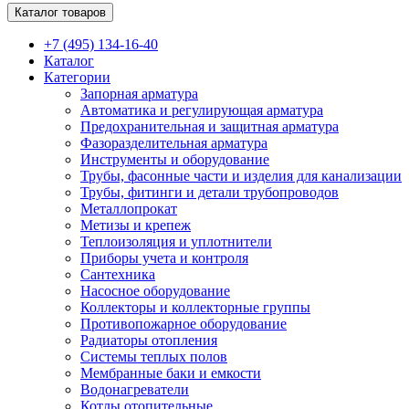
Каталог товаров
+7 (495) 134-16-40
Каталог
Категории
Запорная арматура
Автоматика и регулирующая арматура
Предохранительная и защитная арматура
Фазоразделительная арматура
Инструменты и оборудование
Трубы, фасонные части и изделия для канализации
Трубы, фитинги и детали трубопроводов
Металлопрокат
Метизы и крепеж
Теплоизоляция и уплотнители
Приборы учета и контроля
Сантехника
Насосное оборудование
Коллекторы и коллекторные группы
Противопожарное оборудование
Радиаторы отопления
Системы теплых полов
Мембранные баки и емкости
Водонагреватели
Котлы отопительные