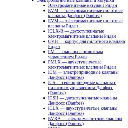
Электромагнитные клапаны и катушки
Электромагнитные катушки Ридан
EVM — электромагнитные пилотные
клапаны Данфосс (Danfoss)
EVM — электромагнитные пилотные
клапаны Ридан
ICLX-R — двухступенчатые
электромагнитные клапаны Ридан
CVH — корпус для пилотного клапана
Ридан
PM — клапаны с пилотным
управлением Ридан
PMLX — двухступенчатые
электромагнитные клапаны Ридан
ICM — электроприводные клапаны
Данфосс (Danfoss)
ICS — сервоприводные клапаны с
пилотным управлением Данфосс
(Danfoss)
ICSH — двухступенчатые клапаны
Данфосс (Danfoss)
ICLX — двухступенчатые клапаны
Данфосс (Danfoss)
EVRA — электромагнитные клапаны
Данфосс (Danfoss)