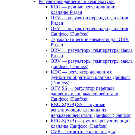
Регуляторы давления и температуры
REG — ручные регулирующие
клапаны Ридан
OFV — регулятор перепада давления
Ридан
OFV — регулятор перепада давления
Данфосс (Danfoss)
Термостатические элементы для ORV
Ридан
ORV — регуляторы температуры масла
Ридан
ORV — регуляторы температуры масла
Данфосс (Danfoss)
KDC — регулятор давления с
функцией обратного клапана Данфосс
(Danfoss)
OFV SS — регулятор перепада
давления из нержавеющей стали
Данфосс (Danfoss)
REG-S(A/B) SS — ручные
регулирующие клапаны из
нержавеющей стали Данфосс (Danfoss)
REG-S(A/B) — ручные регулирующие
клапаны Данфосс (Danfoss)
CVP — пилотные клапаны для