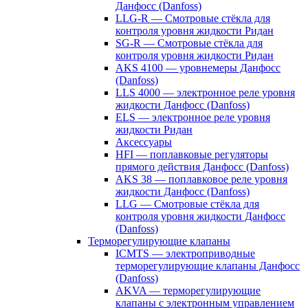
Данфосс (Danfoss)
LLG-R — Смотровые стёкла для
контроля уровня жидкости Ридан
SG-R — Смотровые стёкла для
контроля уровня жидкости Ридан
AKS 4100 — уровнемеры Данфосс
(Danfoss)
LLS 4000 — электронное реле уровня
жидкости Данфосс (Danfoss)
ELS — электронное реле уровня
жидкости Ридан
Аксессуары
HFI — поплавковые регуляторы
прямого действия Данфосс (Danfoss)
AKS 38 — поплавковое реле уровня
жидкости Данфосс (Danfoss)
LLG — Смотровые стёкла для
контроля уровня жидкости Данфосс
(Danfoss)
Терморегулирующие клапаны
ICMTS — электроприводные
терморегулирующие клапаны Данфосс
(Danfoss)
AKVA — терморегулирующие
клапаны с электронным управлением