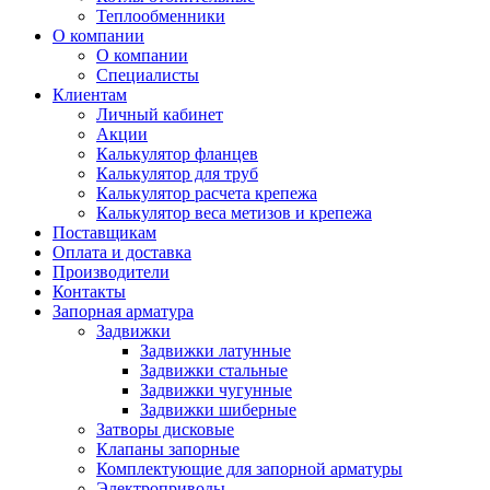
Теплообменники
О компании
О компании
Специалисты
Клиентам
Личный кабинет
Акции
Калькулятор фланцев
Калькулятор для труб
Калькулятор расчета крепежа
Калькулятор веса метизов и крепежа
Поставщикам
Оплата и доставка
Производители
Контакты
Запорная арматура
Задвижки
Задвижки латунные
Задвижки стальные
Задвижки чугунные
Задвижки шиберные
Затворы дисковые
Клапаны запорные
Комплектующие для запорной арматуры
Электроприводы