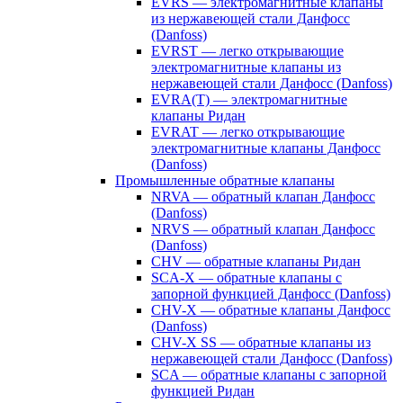
EVRS — электромагнитные клапаны
из нержавеющей стали Данфосс
(Danfoss)
EVRST — легко открывающие
электромагнитные клапаны из
нержавеющей стали Данфосс (Danfoss)
EVRA(T) — электромагнитные
клапаны Ридан
EVRAT — легко открывающие
электромагнитные клапаны Данфосс
(Danfoss)
Промышленные обратные клапаны
NRVA — обратный клапан Данфосс
(Danfoss)
NRVS — обратный клапан Данфосс
(Danfoss)
CHV — обратные клапаны Ридан
SCA-X — обратные клапаны с
запорной функцией Данфосс (Danfoss)
CHV-X — обратные клапаны Данфосс
(Danfoss)
CHV-X SS — обратные клапаны из
нержавеющей стали Данфосс (Danfoss)
SCA — обратные клапаны с запорной
функцией Ридан