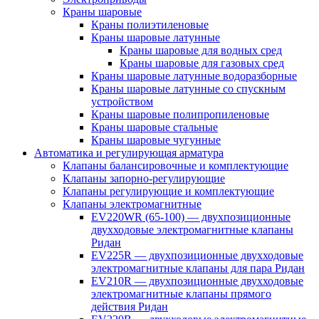
Краны шаровые
Краны полиэтиленовые
Краны шаровые латунные
Краны шаровые для водных сред
Краны шаровые для газовых сред
Краны шаровые латунные водоразборные
Краны шаровые латунные со спускным
устройством
Краны шаровые полипропиленовые
Краны шаровые стальные
Краны шаровые чугунные
Автоматика и регулирующая арматура
Клапаны балансировочные и комплектующие
Клапаны запорно-регулирующие
Клапаны регулирующие и комплектующие
Клапаны электромагнитные
EV220WR (65-100) — двухпозиционные
двухходовые электромагнитные клапаны
Ридан
EV225R — двухпозиционные двухходовые
электромагнитные клапаны для пара Ридан
EV210R — двухпозиционные двухходовые
электромагнитные клапаны прямого
действия Ридан