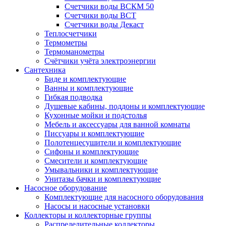
Счетчики воды ВСКМ 50
Счетчики воды ВСТ
Счетчики воды Декаст
Теплосчетчики
Термометры
Термоманометры
Счётчики учёта электроэнергии
Сантехника
Биде и комплектующие
Ванны и комплектующие
Гибкая подводка
Душевые кабины, поддоны и комплектующие
Кухонные мойки и подстолья
Мебель и аксессуары для ванной комнаты
Писсуары и комплектующие
Полотенцесушители и комплектующие
Сифоны и комплектующие
Смесители и комплектующие
Умывальники и комплектующие
Унитазы бачки и комплектующие
Насосное оборудование
Комплектующие для насосного оборудования
Насосы и насосные установки
Коллекторы и коллекторные группы
Распределительные коллекторы