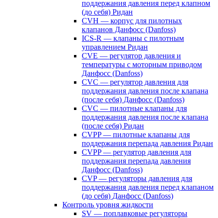
поддержания давления перед клапном
(до себя) Ридан
CVH — корпус для пилотных
клапанов Данфосс (Danfoss)
ICS-R — клапаны с пилотным
управлением Ридан
CVE — регулятор давления и
температуры с моторным приводом
Данфосс (Danfoss)
CVС — регулятор давления для
поддержания давления после клапана
(после себя) Данфосс (Danfoss)
CVС — пилотные клапаны для
поддержания давления после клапана
(после себя) Ридан
CVPP — пилотные клапаны для
поддержания перепада давления Ридан
CVPP — регулятор давления для
поддержания перепада давления
Данфосс (Danfoss)
CVP — регуляторы давления для
поддержания давления перед клапаном
(до себя) Данфосс (Danfoss)
Контроль уровня жидкости
SV — поплавковые регуляторы