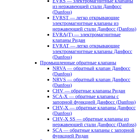
EVRS — электромагнитные клапаны
из нержавеющей стали Данфосс
(Danfoss)
EVRST — легко открывающие
электромагнитные клапаны из
нержавеющей стали Данфосс (Danfoss)
EVRA(T) — электромагнитные
клапаны Ридан
EVRAT — легко открывающие
электромагнитные клапаны Данфосс
(Danfoss)
Промышленные обратные клапаны
NRVA — обратный клапан Данфосс
(Danfoss)
NRVS — обратный клапан Данфосс
(Danfoss)
CHV — обратные клапаны Ридан
SCA-X — обратные клапаны с
запорной функцией Данфосс (Danfoss)
CHV-X — обратные клапаны Данфосс
(Danfoss)
CHV-X SS — обратные клапаны из
нержавеющей стали Данфосс (Danfoss)
SCA — обратные клапаны с запорной
функцией Ридан