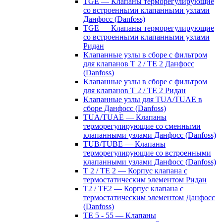
TGE — Клапаны терморегулирующие
со встроенными клапанными узлами
Данфосс (Danfoss)
TGE — Клапаны терморегулирующие
со встроенными клапанными узлами
Ридан
Клапанные узлы в сборе с фильтром
для клапанов T 2 / TE 2 Данфосс
(Danfoss)
Клапанные узлы в сборе с фильтром
для клапанов T 2 / TE 2 Ридан
Клапанные узлы для TUA/TUAE в
сборе Данфосс (Danfoss)
TUA/TUAE — Клапаны
терморегулирующие со сменными
клапанными узлами Данфосс (Danfoss)
TUB/TUBE — Клапаны
терморегулирующие со встроенными
клапанными узлами Данфосс (Danfoss)
T 2 / TE 2 — Корпус клапана с
термостатическим элементом Ридан
T2 / TE2 — Корпус клапана с
термостатическим элементом Данфосс
(Danfoss)
TE 5 - 55 — Клапаны