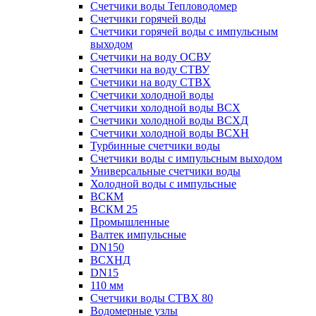
Счетчики воды Тепловодомер
Счетчики горячей воды
Счетчики горячей воды с импульсным
выходом
Счетчики на воду ОСВУ
Счетчики на воду СТВУ
Счетчики на воду СТВХ
Счетчики холодной воды
Счетчики холодной воды ВСХ
Счетчики холодной воды ВСХД
Счетчики холодной воды ВСХН
Турбинные счетчики воды
Счетчики воды с импульсным выходом
Универсальные счетчики воды
Холодной воды с импульсные
ВСКМ
ВСКМ 25
Промышленные
Валтек импульсные
DN150
ВСХНД
DN15
110 мм
Счетчики воды СТВХ 80
Водомерные узлы