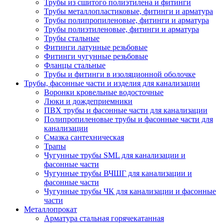
Трубы из сшитого полиэтилена и фитинги
Трубы металлопластиковые, фитинги и арматура
Трубы полипропиленовые, фитинги и арматура
Трубы полиэтиленовые, фитинги и арматура
Трубы стальные
Фитинги латунные резьбовые
Фитинги чугунные резьбовые
Фланцы стальные
Трубы и фитинги в изоляционной оболочке
Трубы, фасонные части и изделия для канализации
Воронки кровельные водосточные
Люки и дождеприемники
ПВХ трубы и фасонные части для канализации
Полипропиленовые трубы и фасонные части для
канализации
Смазка сантехническая
Трапы
Чугунные трубы SML для канализации и
фасонные части
Чугунные трубы ВЧШГ для канализации и
фасонные части
Чугунные трубы ЧК для канализации и фасонные
части
Металлопрокат
Арматура стальная горячекатанная