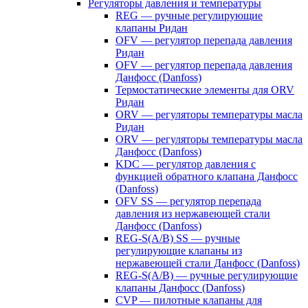
Регуляторы давления и температуры
REG — ручные регулирующие
клапаны Ридан
OFV — регулятор перепада давления
Ридан
OFV — регулятор перепада давления
Данфосс (Danfoss)
Термостатические элементы для ORV
Ридан
ORV — регуляторы температуры масла
Ридан
ORV — регуляторы температуры масла
Данфосс (Danfoss)
KDC — регулятор давления с
функцией обратного клапана Данфосс
(Danfoss)
OFV SS — регулятор перепада
давления из нержавеющей стали
Данфосс (Danfoss)
REG-S(A/B) SS — ручные
регулирующие клапаны из
нержавеющей стали Данфосс (Danfoss)
REG-S(A/B) — ручные регулирующие
клапаны Данфосс (Danfoss)
CVP — пилотные клапаны для