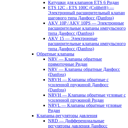
Катушки для клапанов ETS 6 Ридан
ETS 12C - ETS 100C (Colibri®) —
Электронный расширительный клапан
шагового типа Данфосс (Danfoss)
AKV 10P / AKV 10PS — Электронные
расширительные клапаны импульсного
типа Данфосс (Danfoss)
AKV 15 — Электронные
расширительные клапаны импульсного
типа Данфосс (Danfoss)
Обратные клапаны
NRV — Клапаны обратные
прямоточные Ридан
NRV — Клапаны обратные Данфосс
(Danfoss)
NRVH — Клапаны обратные с
усиленной пружиной Данфосс
(Danfoss)
NRVH — Клапаны обратные угловые с
усиленной пружиной Ридан
NRVL — Клапаны обратные угловые
Ридан
Клапаны-регуляторы давления
NRD — Дифференциальные
регуляторы давления Данфосс