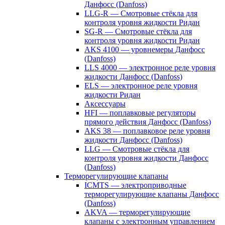
Данфосс (Danfoss)
LLG-R — Смотровые стёкла для
контроля уровня жидкости Ридан
SG-R — Смотровые стёкла для
контроля уровня жидкости Ридан
AKS 4100 — уровнемеры Данфосс
(Danfoss)
LLS 4000 — электронное реле уровня
жидкости Данфосс (Danfoss)
ELS — электронное реле уровня
жидкости Ридан
Аксессуары
HFI — поплавковые регуляторы
прямого действия Данфосс (Danfoss)
AKS 38 — поплавковое реле уровня
жидкости Данфосс (Danfoss)
LLG — Смотровые стёкла для
контроля уровня жидкости Данфосс
(Danfoss)
Терморегулирующие клапаны
ICMTS — электроприводные
терморегулирующие клапаны Данфосс
(Danfoss)
AKVA — терморегулирующие
клапаны с электронным управлением