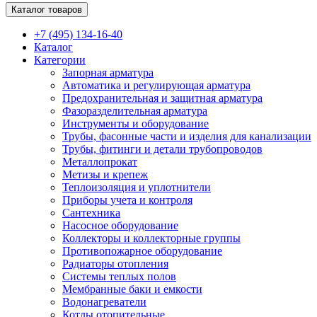
Каталог товаров
+7 (495) 134-16-40
Каталог
Категории
Запорная арматура
Автоматика и регулирующая арматура
Предохранительная и защитная арматура
Фазоразделительная арматура
Инструменты и оборудование
Трубы, фасонные части и изделия для канализации
Трубы, фитинги и детали трубопроводов
Металлопрокат
Метизы и крепеж
Теплоизоляция и уплотнители
Приборы учета и контроля
Сантехника
Насосное оборудование
Коллекторы и коллекторные группы
Противопожарное оборудование
Радиаторы отопления
Системы теплых полов
Мембранные баки и емкости
Водонагреватели
Котлы отопительные