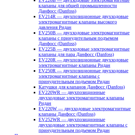
EV220B — двухходовые электромагнитные
клапаны для общей промышленности
Данфосс (Danfoss)
EV214R — двухпозиционные двухходовые
электромагнитные клапаны высокого
давления Ридан
EV250B — двухходовые электромагнитные
клапаны с принудительным подъемом
Данфосс (Danfoss)
EV225B — двухходовые электромагнитные
клапаны для пара Данфосс (Danfoss)
EV220R — двухпозиционные двухходовые
электромагнитные клапаны Ридан
EV250R — двухпозиционные двухходовые
электромагнитные клапаны с
принудительным подъемом Ридан
Катушки для клапанов Данфосс (Danfoss)
EV220WR — двухпозиционные
двухходовые электромагнитные клапаны
Ридан
EV220W — двухходовые электромагнитные
клапаны Данфосс (Danfoss)
EV252WR — двухпозиционные
двухходовые электромагнитные клапаны с
принудительным подъемом Ридан