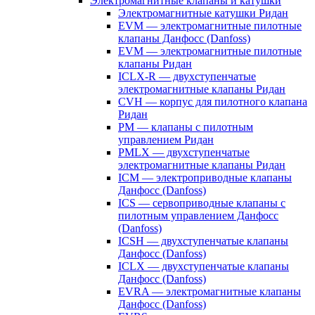
Электромагнитные клапаны и катушки
Электромагнитные катушки Ридан
EVM — электромагнитные пилотные
клапаны Данфосс (Danfoss)
EVM — электромагнитные пилотные
клапаны Ридан
ICLX-R — двухступенчатые
электромагнитные клапаны Ридан
CVH — корпус для пилотного клапана
Ридан
PM — клапаны с пилотным
управлением Ридан
PMLX — двухступенчатые
электромагнитные клапаны Ридан
ICM — электроприводные клапаны
Данфосс (Danfoss)
ICS — сервоприводные клапаны с
пилотным управлением Данфосс
(Danfoss)
ICSH — двухступенчатые клапаны
Данфосс (Danfoss)
ICLX — двухступенчатые клапаны
Данфосс (Danfoss)
EVRA — электромагнитные клапаны
Данфосс (Danfoss)