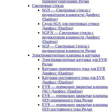
терморегулирующие Ридан
Смотровые стекла
SGN — Смотровые стекла с
индикатором влажности Данфосс
(Danfoss)
Седла SGS для смотровых стекол
Данфосс (Danfoss)
SGP N — Смотровые стекла с
индикатором влажности Данфосс
(Danfoss)
SGP — Смотровые стекла с
индикатором влажности Ридан
Электромагнитные клапаны и катушки
Электромагнитные катушки для EVR
Ридан
Катушки переменного тока для EVR
Данфосс (Danfoss)
Катушки постоянного тока для EVR
Данфосс (Danfoss)
EVR — нормально закрытые клапаны
(NC) Данфосс (Danfoss)
EVR — нормально закрытые клапаны
(НЗ) переменного тока Ридан
EVR — нормально закрытые клапаны
(НЗ) постоянного тока Ридан