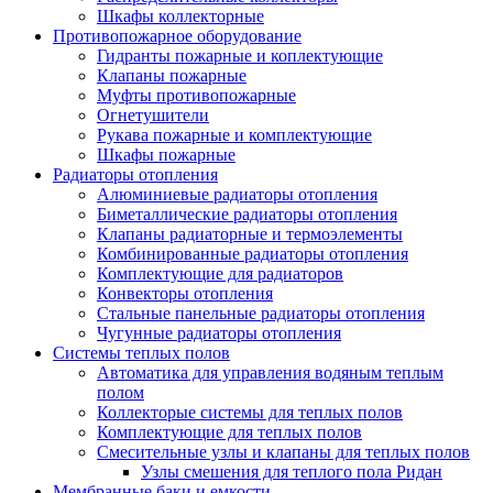
Шкафы коллекторные
Противопожарное оборудование
Гидранты пожарные и коплектующие
Клапаны пожарные
Муфты противопожарные
Огнетушители
Рукава пожарные и комплектующие
Шкафы пожарные
Радиаторы отопления
Алюминиевые радиаторы отопления
Биметаллические радиаторы отопления
Клапаны радиаторные и термоэлементы
Комбинированные радиаторы отопления
Комплектующие для радиаторов
Конвекторы отопления
Стальные панельные радиаторы отопления
Чугунные радиаторы отопления
Системы теплых полов
Автоматика для управления водяным теплым
полом
Коллекторые системы для теплых полов
Комплектующие для теплых полов
Смесительные узлы и клапаны для теплых полов
Узлы смешения для теплого пола Ридан
Мембранные баки и емкости