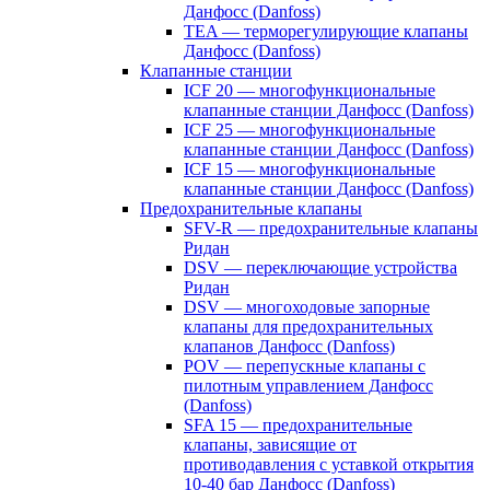
Данфосс (Danfoss)
TEA — терморегулирующие клапаны
Данфосс (Danfoss)
Клапанные станции
ICF 20 — многофункциональные
клапанные станции Данфосс (Danfoss)
ICF 25 — многофункциональные
клапанные станции Данфосс (Danfoss)
ICF 15 — многофункциональные
клапанные станции Данфосс (Danfoss)
Предохранительные клапаны
SFV-R — предохранительные клапаны
Ридан
DSV — переключающие устройства
Ридан
DSV — многоходовые запорные
клапаны для предохранительных
клапанов Данфосс (Danfoss)
POV — перепускные клапаны с
пилотным управлением Данфосс
(Danfoss)
SFA 15 — предохранительные
клапаны, зависящие от
противодавления с уставкой открытия
10-40 бар Данфосс (Danfoss)