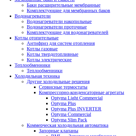
Баки расширительные мембранные
Комплектующие для мембранных баков
Водонагреватели
Водонагреватели накопильные
Водонагреватели проточные
Комплектующие для водонагревателей
Котлы отопительные
Антифриз для систем отопления
Котлы газовые
Котлы твердотопливные
Котлы электрические
Теплообменники
Теплообменники
Холодильная техника
Другие холодильные решения
Сервисные термостаты
Компрессорно-конденсаторные агрегаты
Optyma Light Commercial
Optyma Plus
Optyma Plus INVERTER
Optyma Commercial
Optyma Slim Pack
Коммерческая холодильная автоматика
Запорные клапаны