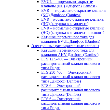
EVUL — нормально закрытые
клапаны (NC) Данфосс (Danfoss)
EVR — нормально открытые клапаны
(NO) Данфосс (Danfoss)
EVR – нормально открытые клапаны
(НО) (катушка в комплекте)
EVR – нормально открытые клапаны
(НО) (катушка в комплект не входит)
Катушки переменного тока для
клапанов EVUL Данфосс (Danfoss)
Электронные расширительные клапаны
Катушки переменного тока для
клапанов AKV Данфосс (Danfoss)
ETS 12.5-400 — Электронный
расширительный клапан шагового
типа Ридан
ETS 250-400 — Электронный
расширительный клапан шагового
типа Данфосс (Danfoss)
ETS 6 — Электронный
расширительный клапан шагового
типа Данфосс (Danfoss)
ETS 6 — Электронный
расширительный клапан шагового
типа Ридан