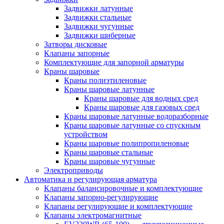
Задвижки латунные
Задвижки стальные
Задвижки чугунные
Задвижки шиберные
Затворы дисковые
Клапаны запорные
Комплектующие для запорной арматуры
Краны шаровые
Краны полиэтиленовые
Краны шаровые латунные
Краны шаровые для водных сред
Краны шаровые для газовых сред
Краны шаровые латунные водоразборные
Краны шаровые латунные со спускным
устройством
Краны шаровые полипропиленовые
Краны шаровые стальные
Краны шаровые чугунные
Электроприводы
Автоматика и регулирующая арматура
Клапаны балансировочные и комплектующие
Клапаны запорно-регулирующие
Клапаны регулирующие и комплектующие
Клапаны электромагнитные