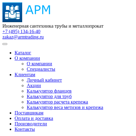
Инженерная сантехника трубы и металлопрокат
+7 (495) 134-16-40
zakaz@armtrading.ru
Каталог
О компании
О компании
Специалисты
Клиентам
Личный кабинет
Акции
Калькулятор фланцев
Калькулятор для труб
Калькулятор расчета крепежа
Калькулятор веса метизов и крепежа
Поставщикам
Оплата и доставка
Производители
Контакты