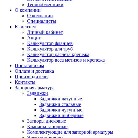
Теплообменники
О компании
О компании
Специалисты
Клиентам
Личный кабинет
Акции
Калькулятор фланцев
Калькулятор для труб
Калькулятор расчета крепежа
Калькулятор веса метизов и крепежа
Поставщикам
Оплата и доставка
Производители
Контакты
Запорная арматура
Задвижки
Задвижки латунные
Задвижки стальные
Задвижки чугунные
Задвижки шиберные
Затворы дисковые
Клапаны запорные
Комплектующие для запорной арматуры
Электроприводы