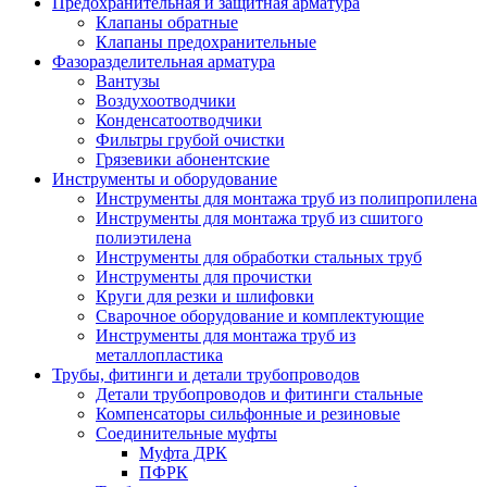
Предохранительная и защитная арматура
Клапаны обратные
Клапаны предохранительные
Фазоразделительная арматура
Вантузы
Воздухоотводчики
Конденсатоотводчики
Фильтры грубой очистки
Грязевики абонентские
Инструменты и оборудование
Инструменты для монтажа труб из полипропилена
Инструменты для монтажа труб из сшитого
полиэтилена
Инструменты для обработки стальных труб
Инструменты для прочистки
Круги для резки и шлифовки
Сварочное оборудование и комплектующие
Инструменты для монтажа труб из
металлопластика
Трубы, фитинги и детали трубопроводов
Детали трубопроводов и фитинги стальные
Компенсаторы сильфонные и резиновые
Соединительные муфты
Муфта ДРК
ПФРК