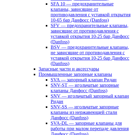
SFA 10 — предохранительные
клапаны, зависящие от
противодавления с уставкой открытия
10-65 бар Данфосс (Danfoss)
SFV — предохранительные клапаны,
зависящие от противодавления с
уставкой открытия 10-25 бар Данфосс
(Danfoss)
BSV — предохранительные клапаны,
не зависящие от противодавления с
уставкой открытия 10-25 бар Данфосс
(Danfoss)
Запасные части и аксессуары
Промышленные запорные клапаны
SVA — запорный клапан Ридан
SNV-ST — игольчатые запорные
клапаны Данфосс (Danfoss)
SNV — игольчатый запорный клапан
Ридан
SNV-SS — игольчатые запорные
клапаны из нержавеющей стали
Данфосс (Danfoss)
SVA-DL — запорные клапаны для
работы при малом перепаде давления
Данфосс (Danfoss)