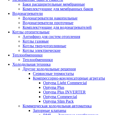
Баки расширительные мембранные
Комплектующие для мембранных баков
Водонагреватели
Водонагреватели накопильные
Водонагреватели проточные
Комплектующие для водонагревателей
Котлы отопительные
Антифриз для систем отопления
Котлы газовые
Котлы твердотопливные
Котлы электрические
Теплообменники
Теплообменники
Холодильная техника
Другие холодильные решения
Сервисные термостаты
Компрессорно-конденсаторные агрегаты
Optyma Light Commercial
Optyma Plus
Optyma Plus INVERTER
Optyma Commercial
Optyma Slim Pack
Коммерческая холодильная автоматика
Запорные клапаны