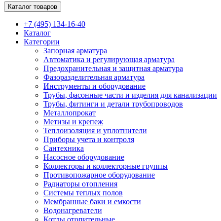
Каталог товаров
+7 (495) 134-16-40
Каталог
Категории
Запорная арматура
Автоматика и регулирующая арматура
Предохранительная и защитная арматура
Фазоразделительная арматура
Инструменты и оборудование
Трубы, фасонные части и изделия для канализации
Трубы, фитинги и детали трубопроводов
Металлопрокат
Метизы и крепеж
Теплоизоляция и уплотнители
Приборы учета и контроля
Сантехника
Насосное оборудование
Коллекторы и коллекторные группы
Противопожарное оборудование
Радиаторы отопления
Системы теплых полов
Мембранные баки и емкости
Водонагреватели
Котлы отопительные