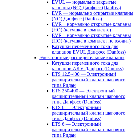
EVUL — нормально закрытые
клапаны (NC) Данфосс (Danfoss)
EVR — нормально открытые клапаны
(NO) Данфосс (Danfoss)
EVR – нормально открытые клапаны
(НО) (катушка в комплекте)
EVR – нормально открытые клапаны
(НО) (катушка в комплект не входит)
Катушки переменного тока для
клапанов EVUL Данфосс (Danfoss)
Электронные расширительные клапаны
Катушки переменного тока для
клапанов AKV Данфосс (Danfoss)
ETS 12.5-400 — Электронный
расширительный клапан шагового
типа Ридан
ETS 250-400 — Электронный
расширительный клапан шагового
типа Данфосс (Danfoss)
ETS 6 — Электронный
расширительный клапан шагового
типа Данфосс (Danfoss)
ETS 6 — Электронный
расширительный клапан шагового
типа Ридан