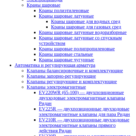
Краны шаровые
Краны полиэтиленовые
Краны шаровые латунные
Краны шаровые для водных сред
Краны шаровые для газовых сред
Краны шаровые латунные водоразборные
Краны шаровые латунные со спускным
устройством
Краны шаровые полипропиленовые
Краны шаровые стальные
Краны шаровые чугунные
Автоматика и регулирующая арматура
Клапаны балансировочные и комплектующие
Клапаны запорно-регулирующие
Клапаны регулирующие и комплектующие
Клапаны электромагнитные
EV220WR (65-100) — двухпозиционные
двухходовые электромагнитные клапаны
Ридан
EV225R — двухпозиционные двухходовые
электромагнитные клапаны для пара Ридан
EV210R — двухпозиционные двухходовые
электромагнитные клапаны прямого
действия Ридан