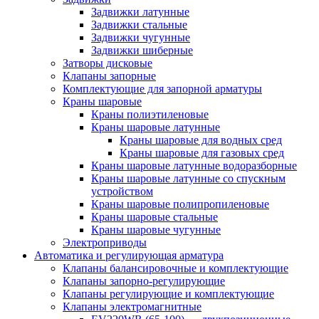
Задвижки латунные
Задвижки стальные
Задвижки чугунные
Задвижки шиберные
Затворы дисковые
Клапаны запорные
Комплектующие для запорной арматуры
Краны шаровые
Краны полиэтиленовые
Краны шаровые латунные
Краны шаровые для водных сред
Краны шаровые для газовых сред
Краны шаровые латунные водоразборные
Краны шаровые латунные со спускным
устройством
Краны шаровые полипропиленовые
Краны шаровые стальные
Краны шаровые чугунные
Электроприводы
Автоматика и регулирующая арматура
Клапаны балансировочные и комплектующие
Клапаны запорно-регулирующие
Клапаны регулирующие и комплектующие
Клапаны электромагнитные