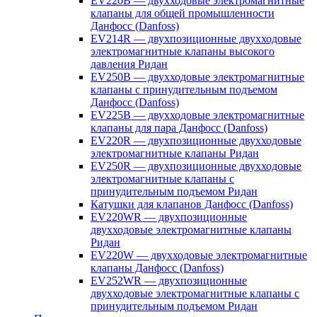
EV220B — двухходовые электромагнитные
клапаны для общей промышленности
Данфосс (Danfoss)
EV214R — двухпозиционные двухходовые
электромагнитные клапаны высокого
давления Ридан
EV250B — двухходовые электромагнитные
клапаны с принудительным подъемом
Данфосс (Danfoss)
EV225B — двухходовые электромагнитные
клапаны для пара Данфосс (Danfoss)
EV220R — двухпозиционные двухходовые
электромагнитные клапаны Ридан
EV250R — двухпозиционные двухходовые
электромагнитные клапаны с
принудительным подъемом Ридан
Катушки для клапанов Данфосс (Danfoss)
EV220WR — двухпозиционные
двухходовые электромагнитные клапаны
Ридан
EV220W — двухходовые электромагнитные
клапаны Данфосс (Danfoss)
EV252WR — двухпозиционные
двухходовые электромагнитные клапаны с
принудительным подъемом Ридан