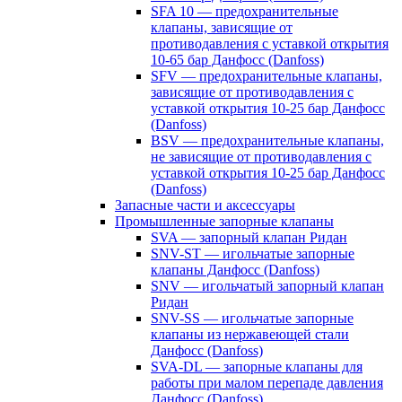
SFA 10 — предохранительные
клапаны, зависящие от
противодавления с уставкой открытия
10-65 бар Данфосс (Danfoss)
SFV — предохранительные клапаны,
зависящие от противодавления с
уставкой открытия 10-25 бар Данфосс
(Danfoss)
BSV — предохранительные клапаны,
не зависящие от противодавления с
уставкой открытия 10-25 бар Данфосс
(Danfoss)
Запасные части и аксессуары
Промышленные запорные клапаны
SVA — запорный клапан Ридан
SNV-ST — игольчатые запорные
клапаны Данфосс (Danfoss)
SNV — игольчатый запорный клапан
Ридан
SNV-SS — игольчатые запорные
клапаны из нержавеющей стали
Данфосс (Danfoss)
SVA-DL — запорные клапаны для
работы при малом перепаде давления
Данфосс (Danfoss)