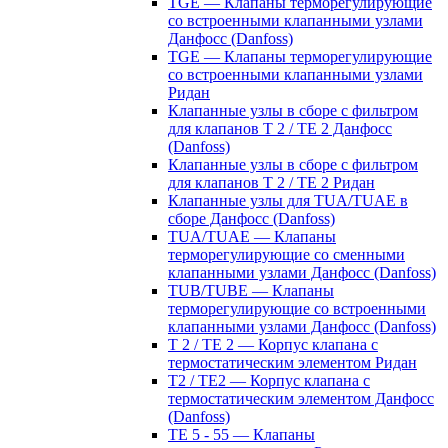
TGE — Клапаны терморегулирующие
со встроенными клапанными узлами
Данфосс (Danfoss)
TGE — Клапаны терморегулирующие
со встроенными клапанными узлами
Ридан
Клапанные узлы в сборе с фильтром
для клапанов T 2 / TE 2 Данфосс
(Danfoss)
Клапанные узлы в сборе с фильтром
для клапанов T 2 / TE 2 Ридан
Клапанные узлы для TUA/TUAE в
сборе Данфосс (Danfoss)
TUA/TUAE — Клапаны
терморегулирующие со сменными
клапанными узлами Данфосс (Danfoss)
TUB/TUBE — Клапаны
терморегулирующие со встроенными
клапанными узлами Данфосс (Danfoss)
T 2 / TE 2 — Корпус клапана с
термостатическим элементом Ридан
T2 / TE2 — Корпус клапана с
термостатическим элементом Данфосс
(Danfoss)
TE 5 - 55 — Клапаны