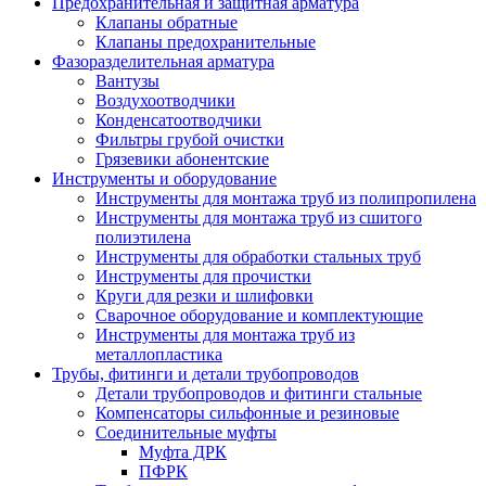
Предохранительная и защитная арматура
Клапаны обратные
Клапаны предохранительные
Фазоразделительная арматура
Вантузы
Воздухоотводчики
Конденсатоотводчики
Фильтры грубой очистки
Грязевики абонентские
Инструменты и оборудование
Инструменты для монтажа труб из полипропилена
Инструменты для монтажа труб из сшитого
полиэтилена
Инструменты для обработки стальных труб
Инструменты для прочистки
Круги для резки и шлифовки
Сварочное оборудование и комплектующие
Инструменты для монтажа труб из
металлопластика
Трубы, фитинги и детали трубопроводов
Детали трубопроводов и фитинги стальные
Компенсаторы сильфонные и резиновые
Соединительные муфты
Муфта ДРК
ПФРК