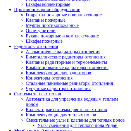
Шкафы коллекторные
Противопожарное оборудование
Гидранты пожарные и коплектующие
Клапаны пожарные
Муфты противопожарные
Огнетушители
Рукава пожарные и комплектующие
Шкафы пожарные
Радиаторы отопления
Алюминиевые радиаторы отопления
Биметаллические радиаторы отопления
Клапаны радиаторные и термоэлементы
Комбинированные радиаторы отопления
Комплектующие для радиаторов
Конвекторы отопления
Стальные панельные радиаторы отопления
Чугунные радиаторы отопления
Системы теплых полов
Автоматика для управления водяным теплым
полом
Коллекторые системы для теплых полов
Комплектующие для теплых полов
Смесительные узлы и клапаны для теплых полов
Узлы смешения для теплого пола Ридан
Мембранные баки и емкости