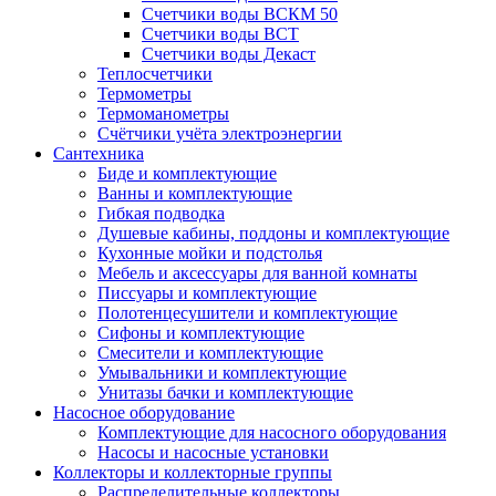
Счетчики воды ВСКМ 50
Счетчики воды ВСТ
Счетчики воды Декаст
Теплосчетчики
Термометры
Термоманометры
Счётчики учёта электроэнергии
Сантехника
Биде и комплектующие
Ванны и комплектующие
Гибкая подводка
Душевые кабины, поддоны и комплектующие
Кухонные мойки и подстолья
Мебель и аксессуары для ванной комнаты
Писсуары и комплектующие
Полотенцесушители и комплектующие
Сифоны и комплектующие
Смесители и комплектующие
Умывальники и комплектующие
Унитазы бачки и комплектующие
Насосное оборудование
Комплектующие для насосного оборудования
Насосы и насосные установки
Коллекторы и коллекторные группы
Распределительные коллекторы