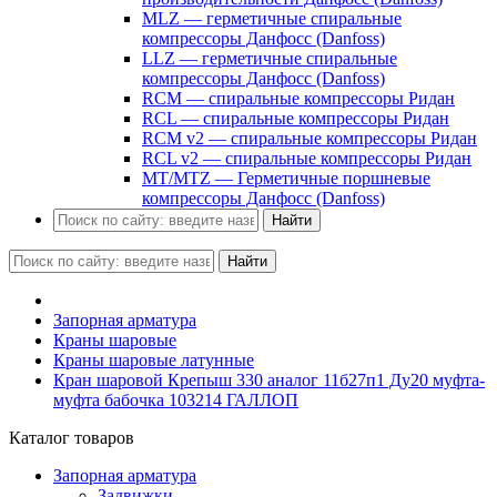
MLZ — герметичные спиральные
компрессоры Данфосс (Danfoss)
LLZ — герметичные спиральные
компрессоры Данфосс (Danfoss)
RCM — спиральные компрессоры Ридан
RCL — спиральные компрессоры Ридан
RCM v2 — спиральные компрессоры Ридан
RCL v2 — спиральные компрессоры Ридан
MT/MTZ — Герметичные поршневые
компрессоры Данфосс (Danfoss)
Найти
Найти
Запорная арматура
Краны шаровые
Краны шаровые латунные
Кран шаровой Крепыш 330 аналог 11б27п1 Ду20 муфта-
муфта бабочка 103214 ГАЛЛОП
Каталог товаров
Запорная арматура
Задвижки