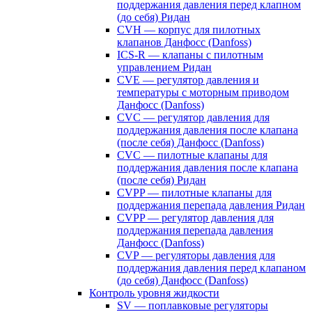
поддержания давления перед клапном
(до себя) Ридан
CVH — корпус для пилотных
клапанов Данфосс (Danfoss)
ICS-R — клапаны с пилотным
управлением Ридан
CVE — регулятор давления и
температуры с моторным приводом
Данфосс (Danfoss)
CVС — регулятор давления для
поддержания давления после клапана
(после себя) Данфосс (Danfoss)
CVС — пилотные клапаны для
поддержания давления после клапана
(после себя) Ридан
CVPP — пилотные клапаны для
поддержания перепада давления Ридан
CVPP — регулятор давления для
поддержания перепада давления
Данфосс (Danfoss)
CVP — регуляторы давления для
поддержания давления перед клапаном
(до себя) Данфосс (Danfoss)
Контроль уровня жидкости
SV — поплавковые регуляторы