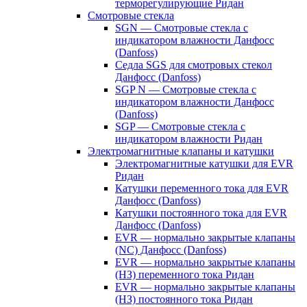
терморегулирующие Ридан
Смотровые стекла
SGN — Смотровые стекла с
индикатором влажности Данфосс
(Danfoss)
Седла SGS для смотровых стекол
Данфосс (Danfoss)
SGP N — Смотровые стекла с
индикатором влажности Данфосс
(Danfoss)
SGP — Смотровые стекла с
индикатором влажности Ридан
Электромагнитные клапаны и катушки
Электромагнитные катушки для EVR
Ридан
Катушки переменного тока для EVR
Данфосс (Danfoss)
Катушки постоянного тока для EVR
Данфосс (Danfoss)
EVR — нормально закрытые клапаны
(NC) Данфосс (Danfoss)
EVR — нормально закрытые клапаны
(НЗ) переменного тока Ридан
EVR — нормально закрытые клапаны
(НЗ) постоянного тока Ридан