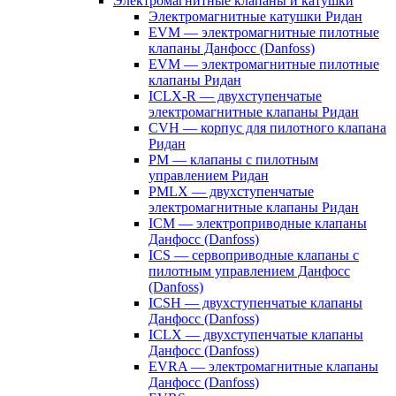
Электромагнитные клапаны и катушки
Электромагнитные катушки Ридан
EVM — электромагнитные пилотные
клапаны Данфосс (Danfoss)
EVM — электромагнитные пилотные
клапаны Ридан
ICLX-R — двухступенчатые
электромагнитные клапаны Ридан
CVH — корпус для пилотного клапана
Ридан
PM — клапаны с пилотным
управлением Ридан
PMLX — двухступенчатые
электромагнитные клапаны Ридан
ICM — электроприводные клапаны
Данфосс (Danfoss)
ICS — сервоприводные клапаны с
пилотным управлением Данфосс
(Danfoss)
ICSH — двухступенчатые клапаны
Данфосс (Danfoss)
ICLX — двухступенчатые клапаны
Данфосс (Danfoss)
EVRA — электромагнитные клапаны
Данфосс (Danfoss)