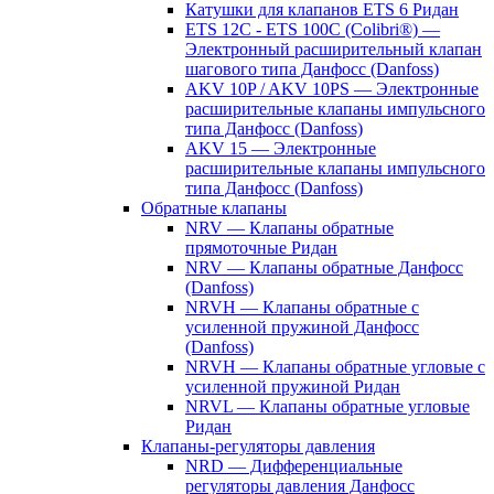
Катушки для клапанов ETS 6 Ридан
ETS 12C - ETS 100C (Colibri®) —
Электронный расширительный клапан
шагового типа Данфосс (Danfoss)
AKV 10P / AKV 10PS — Электронные
расширительные клапаны импульсного
типа Данфосс (Danfoss)
AKV 15 — Электронные
расширительные клапаны импульсного
типа Данфосс (Danfoss)
Обратные клапаны
NRV — Клапаны обратные
прямоточные Ридан
NRV — Клапаны обратные Данфосс
(Danfoss)
NRVH — Клапаны обратные с
усиленной пружиной Данфосс
(Danfoss)
NRVH — Клапаны обратные угловые с
усиленной пружиной Ридан
NRVL — Клапаны обратные угловые
Ридан
Клапаны-регуляторы давления
NRD — Дифференциальные
регуляторы давления Данфосс