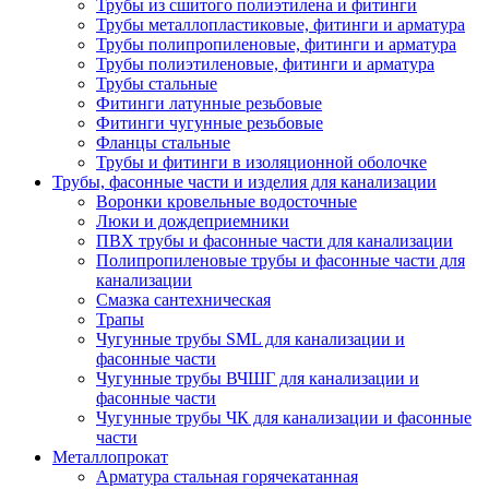
Трубы из сшитого полиэтилена и фитинги
Трубы металлопластиковые, фитинги и арматура
Трубы полипропиленовые, фитинги и арматура
Трубы полиэтиленовые, фитинги и арматура
Трубы стальные
Фитинги латунные резьбовые
Фитинги чугунные резьбовые
Фланцы стальные
Трубы и фитинги в изоляционной оболочке
Трубы, фасонные части и изделия для канализации
Воронки кровельные водосточные
Люки и дождеприемники
ПВХ трубы и фасонные части для канализации
Полипропиленовые трубы и фасонные части для
канализации
Смазка сантехническая
Трапы
Чугунные трубы SML для канализации и
фасонные части
Чугунные трубы ВЧШГ для канализации и
фасонные части
Чугунные трубы ЧК для канализации и фасонные
части
Металлопрокат
Арматура стальная горячекатанная