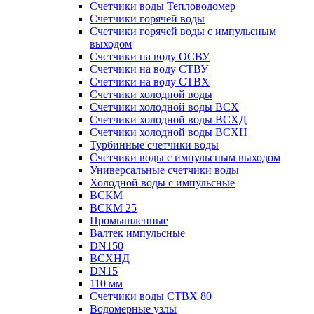
Счетчики воды Тепловодомер
Счетчики горячей воды
Счетчики горячей воды с импульсным
выходом
Счетчики на воду ОСВУ
Счетчики на воду СТВУ
Счетчики на воду СТВХ
Счетчики холодной воды
Счетчики холодной воды ВСХ
Счетчики холодной воды ВСХД
Счетчики холодной воды ВСХН
Турбинные счетчики воды
Счетчики воды с импульсным выходом
Универсальные счетчики воды
Холодной воды с импульсные
ВСКМ
ВСКМ 25
Промышленные
Валтек импульсные
DN150
ВСХНД
DN15
110 мм
Счетчики воды СТВХ 80
Водомерные узлы