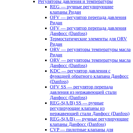
Регуляторы давления и температуры
REG — ручные регулирующие
клапаны Ридан
OFV — регулятор перепада давления
Ридан
OFV — регулятор перепада давления
Данфосс (Danfoss)
Термостатические элементы для ORV
Ридан
ORV — регуляторы температуры масла
Ридан
ORV — регуляторы температуры масла
Данфосс (Danfoss)
KDC — регулятор давления с
функцией обратного клапана Данфосс
(Danfoss)
OFV SS — регулятор перепада
давления из нержавеющей стали
Данфосс (Danfoss)
REG-S(A/B) SS — ручные
регулирующие клапаны из
нержавеющей стали Данфосс (Danfoss)
REG-S(A/B) — ручные регулирующие
клапаны Данфосс (Danfoss)
CVP — пилотные клапаны для