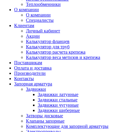
Теплообменники
О компании
О компании
Специалисты
Клиентам
Личный кабинет
Акции
Калькулятор фланцев
Калькулятор для труб
Калькулятор расчета крепежа
Калькулятор веса метизов и крепежа
Поставщикам
Оплата и доставка
Производители
Контакты
Запорная арматура
Задвижки
Задвижки латунные
Задвижки стальные
Задвижки чугунные
Задвижки шиберные
Затворы дисковые
Клапаны запорные
Комплектующие для запорной арматуры
Электроприводы