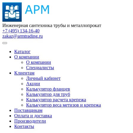
Инженерная сантехника трубы и металлопрокат
+7 (495) 134-16-40
zakaz@armtrading.ru
Каталог
О компании
О компании
Специалисты
Клиентам
Личный кабинет
Акции
Калькулятор фланцев
Калькулятор для труб
Калькулятор расчета крепежа
Калькулятор веса метизов и крепежа
Поставщикам
Оплата и доставка
Производители
Контакты