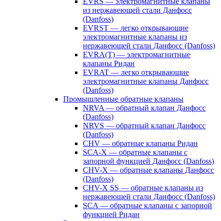
EVRS — электромагнитные клапаны
из нержавеющей стали Данфосс
(Danfoss)
EVRST — легко открывающие
электромагнитные клапаны из
нержавеющей стали Данфосс (Danfoss)
EVRA(T) — электромагнитные
клапаны Ридан
EVRAT — легко открывающие
электромагнитные клапаны Данфосс
(Danfoss)
Промышленные обратные клапаны
NRVA — обратный клапан Данфосс
(Danfoss)
NRVS — обратный клапан Данфосс
(Danfoss)
CHV — обратные клапаны Ридан
SCA-X — обратные клапаны с
запорной функцией Данфосс (Danfoss)
CHV-X — обратные клапаны Данфосс
(Danfoss)
CHV-X SS — обратные клапаны из
нержавеющей стали Данфосс (Danfoss)
SCA — обратные клапаны с запорной
функцией Ридан