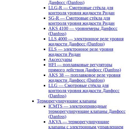
Данфосс (Danfoss)
LLG-R — Смотровые стёкла для
контроля уровня жидкости Ридан
SG-R — Смотровые стёкла для
контроля уровня жидкости Ридан
AKS 4100 — уровнемеры Данфосс
(Danfoss)
LLS 4000 — электронное реле уровня
жидкости Данфосс (Danfoss)
ELS — электронное реле уровня
жидкости Ридан
Аксессуары
HFI — поплавковые регуляторы
прямого действия Данфосс (Danfoss)
AKS 38 — поплавковое реле уровня
жидкости Данфосс (Danfoss)
LLG — Смотровые стёкла для
контроля уровня жидкости Данфосс
(Danfoss)
Терморегулирующие клапаны
ICMTS — электроприводные
терморегулирующие клапаны Данфосс
(Danfoss)
AKVA — терморегулирующие
клапаны с электронным управлением