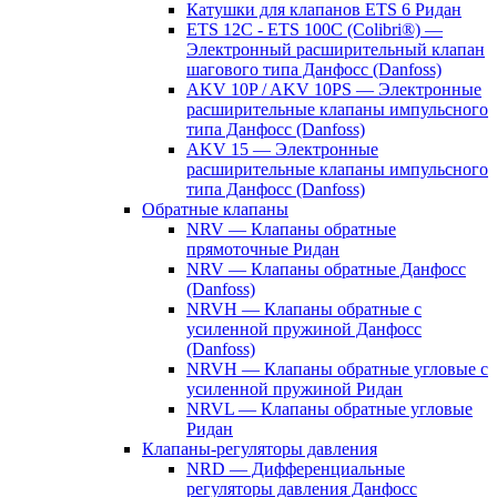
Катушки для клапанов ETS 6 Ридан
ETS 12C - ETS 100C (Colibri®) —
Электронный расширительный клапан
шагового типа Данфосс (Danfoss)
AKV 10P / AKV 10PS — Электронные
расширительные клапаны импульсного
типа Данфосс (Danfoss)
AKV 15 — Электронные
расширительные клапаны импульсного
типа Данфосс (Danfoss)
Обратные клапаны
NRV — Клапаны обратные
прямоточные Ридан
NRV — Клапаны обратные Данфосс
(Danfoss)
NRVH — Клапаны обратные с
усиленной пружиной Данфосс
(Danfoss)
NRVH — Клапаны обратные угловые с
усиленной пружиной Ридан
NRVL — Клапаны обратные угловые
Ридан
Клапаны-регуляторы давления
NRD — Дифференциальные
регуляторы давления Данфосс