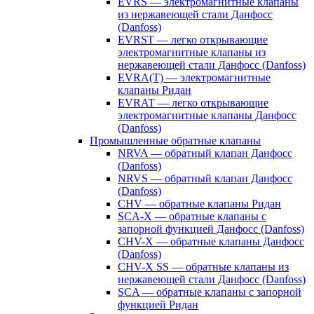
EVRS — электромагнитные клапаны
из нержавеющей стали Данфосс
(Danfoss)
EVRST — легко открывающие
электромагнитные клапаны из
нержавеющей стали Данфосс (Danfoss)
EVRA(T) — электромагнитные
клапаны Ридан
EVRAT — легко открывающие
электромагнитные клапаны Данфосс
(Danfoss)
Промышленные обратные клапаны
NRVA — обратный клапан Данфосс
(Danfoss)
NRVS — обратный клапан Данфосс
(Danfoss)
CHV — обратные клапаны Ридан
SCA-X — обратные клапаны с
запорной функцией Данфосс (Danfoss)
CHV-X — обратные клапаны Данфосс
(Danfoss)
CHV-X SS — обратные клапаны из
нержавеющей стали Данфосс (Danfoss)
SCA — обратные клапаны с запорной
функцией Ридан