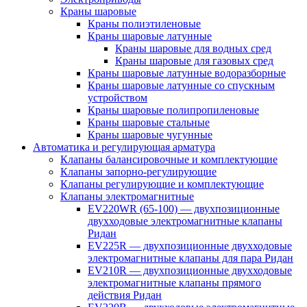
Краны шаровые
Краны полиэтиленовые
Краны шаровые латунные
Краны шаровые для водных сред
Краны шаровые для газовых сред
Краны шаровые латунные водоразборные
Краны шаровые латунные со спускным
устройством
Краны шаровые полипропиленовые
Краны шаровые стальные
Краны шаровые чугунные
Автоматика и регулирующая арматура
Клапаны балансировочные и комплектующие
Клапаны запорно-регулирующие
Клапаны регулирующие и комплектующие
Клапаны электромагнитные
EV220WR (65-100) — двухпозиционные
двухходовые электромагнитные клапаны
Ридан
EV225R — двухпозиционные двухходовые
электромагнитные клапаны для пара Ридан
EV210R — двухпозиционные двухходовые
электромагнитные клапаны прямого
действия Ридан