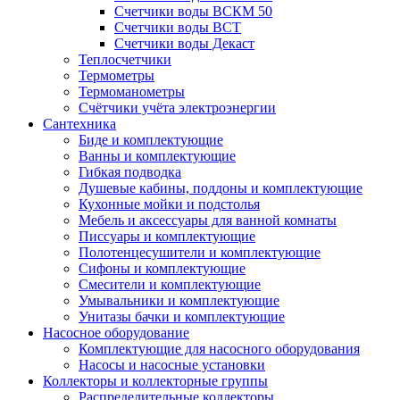
Счетчики воды ВСКМ 50
Счетчики воды ВСТ
Счетчики воды Декаст
Теплосчетчики
Термометры
Термоманометры
Счётчики учёта электроэнергии
Сантехника
Биде и комплектующие
Ванны и комплектующие
Гибкая подводка
Душевые кабины, поддоны и комплектующие
Кухонные мойки и подстолья
Мебель и аксессуары для ванной комнаты
Писсуары и комплектующие
Полотенцесушители и комплектующие
Сифоны и комплектующие
Смесители и комплектующие
Умывальники и комплектующие
Унитазы бачки и комплектующие
Насосное оборудование
Комплектующие для насосного оборудования
Насосы и насосные установки
Коллекторы и коллекторные группы
Распределительные коллекторы