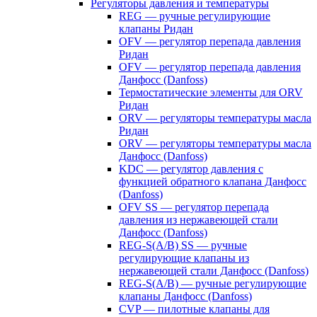
Регуляторы давления и температуры
REG — ручные регулирующие
клапаны Ридан
OFV — регулятор перепада давления
Ридан
OFV — регулятор перепада давления
Данфосс (Danfoss)
Термостатические элементы для ORV
Ридан
ORV — регуляторы температуры масла
Ридан
ORV — регуляторы температуры масла
Данфосс (Danfoss)
KDC — регулятор давления с
функцией обратного клапана Данфосс
(Danfoss)
OFV SS — регулятор перепада
давления из нержавеющей стали
Данфосс (Danfoss)
REG-S(A/B) SS — ручные
регулирующие клапаны из
нержавеющей стали Данфосс (Danfoss)
REG-S(A/B) — ручные регулирующие
клапаны Данфосс (Danfoss)
CVP — пилотные клапаны для