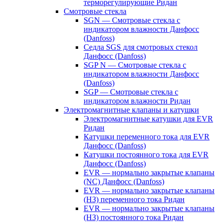
терморегулирующие Ридан
Смотровые стекла
SGN — Смотровые стекла с
индикатором влажности Данфосс
(Danfoss)
Седла SGS для смотровых стекол
Данфосс (Danfoss)
SGP N — Смотровые стекла с
индикатором влажности Данфосс
(Danfoss)
SGP — Смотровые стекла с
индикатором влажности Ридан
Электромагнитные клапаны и катушки
Электромагнитные катушки для EVR
Ридан
Катушки переменного тока для EVR
Данфосс (Danfoss)
Катушки постоянного тока для EVR
Данфосс (Danfoss)
EVR — нормально закрытые клапаны
(NC) Данфосс (Danfoss)
EVR — нормально закрытые клапаны
(НЗ) переменного тока Ридан
EVR — нормально закрытые клапаны
(НЗ) постоянного тока Ридан