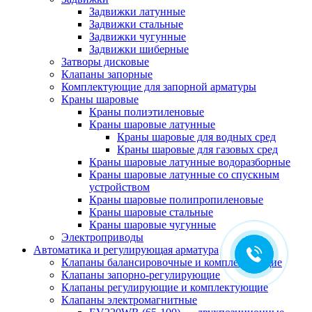
Задвижки латунные
Задвижки стальные
Задвижки чугунные
Задвижки шиберные
Затворы дисковые
Клапаны запорные
Комплектующие для запорной арматуры
Краны шаровые
Краны полиэтиленовые
Краны шаровые латунные
Краны шаровые для водных сред
Краны шаровые для газовых сред
Краны шаровые латунные водоразборные
Краны шаровые латунные со спускным
устройством
Краны шаровые полипропиленовые
Краны шаровые стальные
Краны шаровые чугунные
Электроприводы
Автоматика и регулирующая арматура
Клапаны балансировочные и комплектующие
Клапаны запорно-регулирующие
Клапаны регулирующие и комплектующие
Клапаны электромагнитные