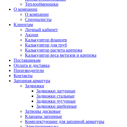
Теплообменники
О компании
О компании
Специалисты
Клиентам
Личный кабинет
Акции
Калькулятор фланцев
Калькулятор для труб
Калькулятор расчета крепежа
Калькулятор веса метизов и крепежа
Поставщикам
Оплата и доставка
Производители
Контакты
Запорная арматура
Задвижки
Задвижки латунные
Задвижки стальные
Задвижки чугунные
Задвижки шиберные
Затворы дисковые
Клапаны запорные
Комплектующие для запорной арматуры
Электроприводы