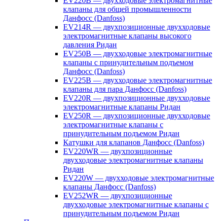
EV220B — двухходовые электромагнитные
клапаны для общей промышленности
Данфосс (Danfoss)
EV214R — двухпозиционные двухходовые
электромагнитные клапаны высокого
давления Ридан
EV250B — двухходовые электромагнитные
клапаны с принудительным подъемом
Данфосс (Danfoss)
EV225B — двухходовые электромагнитные
клапаны для пара Данфосс (Danfoss)
EV220R — двухпозиционные двухходовые
электромагнитные клапаны Ридан
EV250R — двухпозиционные двухходовые
электромагнитные клапаны с
принудительным подъемом Ридан
Катушки для клапанов Данфосс (Danfoss)
EV220WR — двухпозиционные
двухходовые электромагнитные клапаны
Ридан
EV220W — двухходовые электромагнитные
клапаны Данфосс (Danfoss)
EV252WR — двухпозиционные
двухходовые электромагнитные клапаны с
принудительным подъемом Ридан