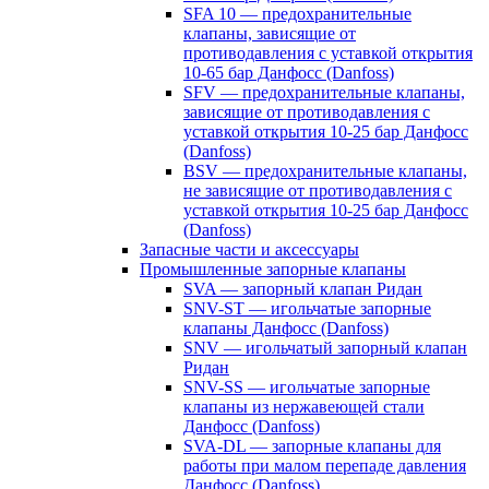
SFA 10 — предохранительные
клапаны, зависящие от
противодавления с уставкой открытия
10-65 бар Данфосс (Danfoss)
SFV — предохранительные клапаны,
зависящие от противодавления с
уставкой открытия 10-25 бар Данфосс
(Danfoss)
BSV — предохранительные клапаны,
не зависящие от противодавления с
уставкой открытия 10-25 бар Данфосс
(Danfoss)
Запасные части и аксессуары
Промышленные запорные клапаны
SVA — запорный клапан Ридан
SNV-ST — игольчатые запорные
клапаны Данфосс (Danfoss)
SNV — игольчатый запорный клапан
Ридан
SNV-SS — игольчатые запорные
клапаны из нержавеющей стали
Данфосс (Danfoss)
SVA-DL — запорные клапаны для
работы при малом перепаде давления
Данфосс (Danfoss)