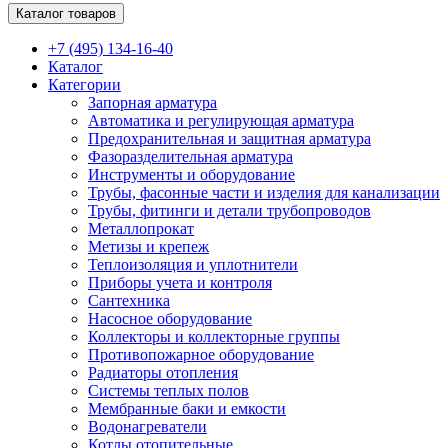
Каталог товаров
+7 (495) 134-16-40
Каталог
Категории
Запорная арматура
Автоматика и регулирующая арматура
Предохранительная и защитная арматура
Фазоразделительная арматура
Инструменты и оборудование
Трубы, фасонные части и изделия для канализации
Трубы, фитинги и детали трубопроводов
Металлопрокат
Метизы и крепеж
Теплоизоляция и уплотнители
Приборы учета и контроля
Сантехника
Насосное оборудование
Коллекторы и коллекторные группы
Противопожарное оборудование
Радиаторы отопления
Системы теплых полов
Мембранные баки и емкости
Водонагреватели
Котлы отопительные