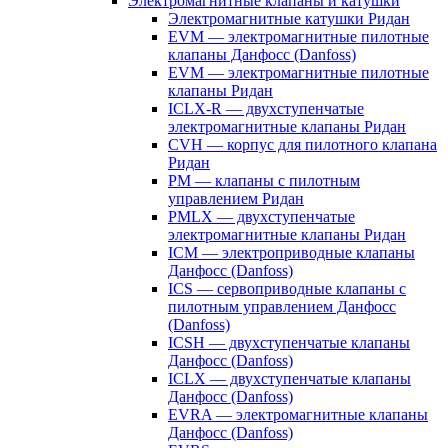
Электромагнитные клапаны и катушки
Электромагнитные катушки Ридан
EVM — электромагнитные пилотные
клапаны Данфосс (Danfoss)
EVM — электромагнитные пилотные
клапаны Ридан
ICLX-R — двухступенчатые
электромагнитные клапаны Ридан
CVH — корпус для пилотного клапана
Ридан
PM — клапаны с пилотным
управлением Ридан
PMLX — двухступенчатые
электромагнитные клапаны Ридан
ICM — электроприводные клапаны
Данфосс (Danfoss)
ICS — сервоприводные клапаны с
пилотным управлением Данфосс
(Danfoss)
ICSH — двухступенчатые клапаны
Данфосс (Danfoss)
ICLX — двухступенчатые клапаны
Данфосс (Danfoss)
EVRA — электромагнитные клапаны
Данфосс (Danfoss)