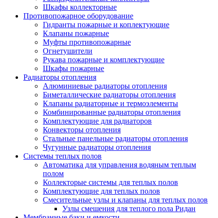
Шкафы коллекторные
Противопожарное оборудование
Гидранты пожарные и коплектующие
Клапаны пожарные
Муфты противопожарные
Огнетушители
Рукава пожарные и комплектующие
Шкафы пожарные
Радиаторы отопления
Алюминиевые радиаторы отопления
Биметаллические радиаторы отопления
Клапаны радиаторные и термоэлементы
Комбинированные радиаторы отопления
Комплектующие для радиаторов
Конвекторы отопления
Стальные панельные радиаторы отопления
Чугунные радиаторы отопления
Системы теплых полов
Автоматика для управления водяным теплым
полом
Коллекторые системы для теплых полов
Комплектующие для теплых полов
Смесительные узлы и клапаны для теплых полов
Узлы смешения для теплого пола Ридан
Мембранные баки и емкости