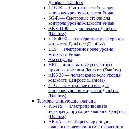
Данфосс (Danfoss)
LLG-R — Смотровые стёкла для
контроля уровня жидкости Ридан
SG-R — Смотровые стёкла для
контроля уровня жидкости Ридан
AKS 4100 — уровнемеры Данфосс
(Danfoss)
LLS 4000 — электронное реле уровня
жидкости Данфосс (Danfoss)
ELS — электронное реле уровня
жидкости Ридан
Аксессуары
HFI — поплавковые регуляторы
прямого действия Данфосс (Danfoss)
AKS 38 — поплавковое реле уровня
жидкости Данфосс (Danfoss)
LLG — Смотровые стёкла для
контроля уровня жидкости Данфосс
(Danfoss)
Терморегулирующие клапаны
ICMTS — электроприводные
терморегулирующие клапаны Данфосс
(Danfoss)
AKVA — терморегулирующие
клапаны с электронным управлением