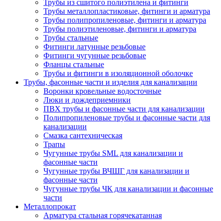
Трубы из сшитого полиэтилена и фитинги
Трубы металлопластиковые, фитинги и арматура
Трубы полипропиленовые, фитинги и арматура
Трубы полиэтиленовые, фитинги и арматура
Трубы стальные
Фитинги латунные резьбовые
Фитинги чугунные резьбовые
Фланцы стальные
Трубы и фитинги в изоляционной оболочке
Трубы, фасонные части и изделия для канализации
Воронки кровельные водосточные
Люки и дождеприемники
ПВХ трубы и фасонные части для канализации
Полипропиленовые трубы и фасонные части для
канализации
Смазка сантехническая
Трапы
Чугунные трубы SML для канализации и
фасонные части
Чугунные трубы ВЧШГ для канализации и
фасонные части
Чугунные трубы ЧК для канализации и фасонные
части
Металлопрокат
Арматура стальная горячекатанная