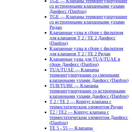
TGE — Клапаны терморегулирующие
со встроенными клапанными узлами
Данфосс (Danfoss)
TGE — Клапаны терморегулирующие
со встроенными клапанными узлами
Ридан
Клапанные узлы в сборе с фильтром
для клапанов T 2 / TE 2 Данфосс
(Danfoss)
Клапанные узлы в сборе с фильтром
для клапанов T 2 / TE 2 Ридан
Клапанные узлы для TUA/TUAE в
сборе Данфосс (Danfoss)
TUA/TUAE — Клапаны
терморегулирующие со сменными
клапанными узлами Данфосс (Danfoss)
TUB/TUBE — Клапаны
терморегулирующие со встроенными
клапанными узлами Данфосс (Danfoss)
T 2 / TE 2 — Корпус клапана с
термостатическим элементом Ридан
T2 / TE2 — Корпус клапана с
термостатическим элементом Данфосс
(Danfoss)
TE 5 - 55 — Клапаны