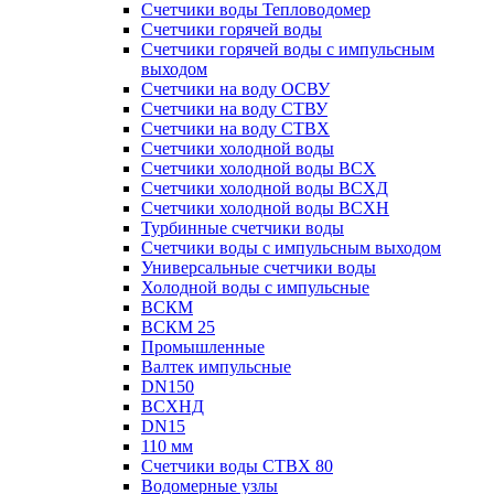
Счетчики воды Тепловодомер
Счетчики горячей воды
Счетчики горячей воды с импульсным
выходом
Счетчики на воду ОСВУ
Счетчики на воду СТВУ
Счетчики на воду СТВХ
Счетчики холодной воды
Счетчики холодной воды ВСХ
Счетчики холодной воды ВСХД
Счетчики холодной воды ВСХН
Турбинные счетчики воды
Счетчики воды с импульсным выходом
Универсальные счетчики воды
Холодной воды с импульсные
ВСКМ
ВСКМ 25
Промышленные
Валтек импульсные
DN150
ВСХНД
DN15
110 мм
Счетчики воды СТВХ 80
Водомерные узлы