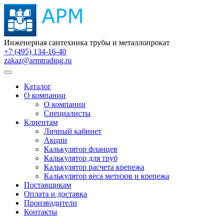
Инженерная сантехника трубы и металлопрокат
+7 (495) 134-16-40
zakaz@armtrading.ru
Каталог
О компании
О компании
Специалисты
Клиентам
Личный кабинет
Акции
Калькулятор фланцев
Калькулятор для труб
Калькулятор расчета крепежа
Калькулятор веса метизов и крепежа
Поставщикам
Оплата и доставка
Производители
Контакты