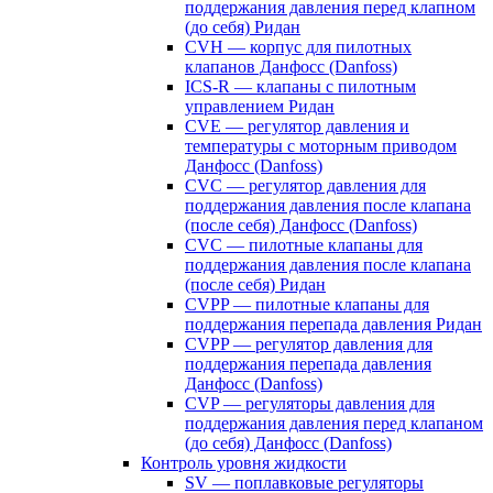
поддержания давления перед клапном
(до себя) Ридан
CVH — корпус для пилотных
клапанов Данфосс (Danfoss)
ICS-R — клапаны с пилотным
управлением Ридан
CVE — регулятор давления и
температуры с моторным приводом
Данфосс (Danfoss)
CVС — регулятор давления для
поддержания давления после клапана
(после себя) Данфосс (Danfoss)
CVС — пилотные клапаны для
поддержания давления после клапана
(после себя) Ридан
CVPP — пилотные клапаны для
поддержания перепада давления Ридан
CVPP — регулятор давления для
поддержания перепада давления
Данфосс (Danfoss)
CVP — регуляторы давления для
поддержания давления перед клапаном
(до себя) Данфосс (Danfoss)
Контроль уровня жидкости
SV — поплавковые регуляторы