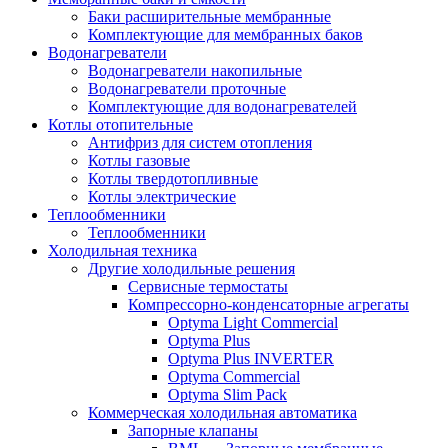
Баки расширительные мембранные
Комплектующие для мембранных баков
Водонагреватели
Водонагреватели накопильные
Водонагреватели проточные
Комплектующие для водонагревателей
Котлы отопительные
Антифриз для систем отопления
Котлы газовые
Котлы твердотопливные
Котлы электрические
Теплообменники
Теплообменники
Холодильная техника
Другие холодильные решения
Сервисные термостаты
Компрессорно-конденсаторные агрегаты
Optyma Light Commercial
Optyma Plus
Optyma Plus INVERTER
Optyma Commercial
Optyma Slim Pack
Коммерческая холодильная автоматика
Запорные клапаны