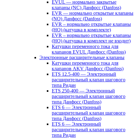
EVUL — нормально закрытые
клапаны (NC) Данфосс (Danfoss)
EVR — нормально открытые клапаны
(NO) Данфосс (Danfoss)
EVR – нормально открытые клапаны
(НО) (катушка в комплекте)
EVR – нормально открытые клапаны
(НО) (катушка в комплект не входит)
Катушки переменного тока для
клапанов EVUL Данфосс (Danfoss)
Электронные расширительные клапаны
Катушки переменного тока для
клапанов AKV Данфосс (Danfoss)
ETS 12.5-400 — Электронный
расширительный клапан шагового
типа Ридан
ETS 250-400 — Электронный
расширительный клапан шагового
типа Данфосс (Danfoss)
ETS 6 — Электронный
расширительный клапан шагового
типа Данфосс (Danfoss)
ETS 6 — Электронный
расширительный клапан шагового
типа Ридан