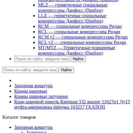
MLZ — герметичные спиральные
компрессоры Данфосс (Danfoss)
LLZ — герметичные спиральные
компрессоры Данфосс (Danfoss)
RCM — спиральные компрессоры Ридан
RCL — спиральные компрессоры Ридан
RCM v2 — спиральные компрессоры Ридан
RCL v2 — спиральные компрессоры Ридан
MT/MTZ — Герметичные поршневые
компрессоры Данфосс (Danfoss)
Найти
Найти
Запорная арматура
Краны шаровые
Краны шаровые латунные
Кран шаровой никель Крепыш 332 аналог 11б27п1 Ду15
муфта-американка бабочка 103217 ГАЛЛОП
Каталог товаров
Запорная арматура
Задвижки