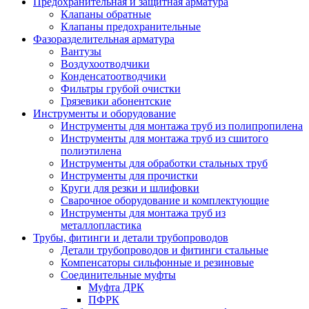
Предохранительная и защитная арматура
Клапаны обратные
Клапаны предохранительные
Фазоразделительная арматура
Вантузы
Воздухоотводчики
Конденсатоотводчики
Фильтры грубой очистки
Грязевики абонентские
Инструменты и оборудование
Инструменты для монтажа труб из полипропилена
Инструменты для монтажа труб из сшитого
полиэтилена
Инструменты для обработки стальных труб
Инструменты для прочистки
Круги для резки и шлифовки
Сварочное оборудование и комплектующие
Инструменты для монтажа труб из
металлопластика
Трубы, фитинги и детали трубопроводов
Детали трубопроводов и фитинги стальные
Компенсаторы сильфонные и резиновые
Соединительные муфты
Муфта ДРК
ПФРК