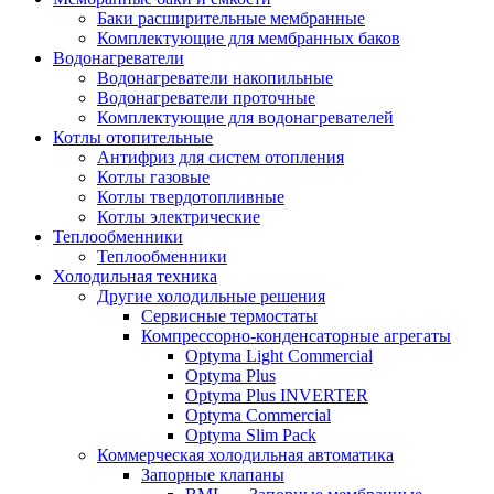
Баки расширительные мембранные
Комплектующие для мембранных баков
Водонагреватели
Водонагреватели накопильные
Водонагреватели проточные
Комплектующие для водонагревателей
Котлы отопительные
Антифриз для систем отопления
Котлы газовые
Котлы твердотопливные
Котлы электрические
Теплообменники
Теплообменники
Холодильная техника
Другие холодильные решения
Сервисные термостаты
Компрессорно-конденсаторные агрегаты
Optyma Light Commercial
Optyma Plus
Optyma Plus INVERTER
Optyma Commercial
Optyma Slim Pack
Коммерческая холодильная автоматика
Запорные клапаны