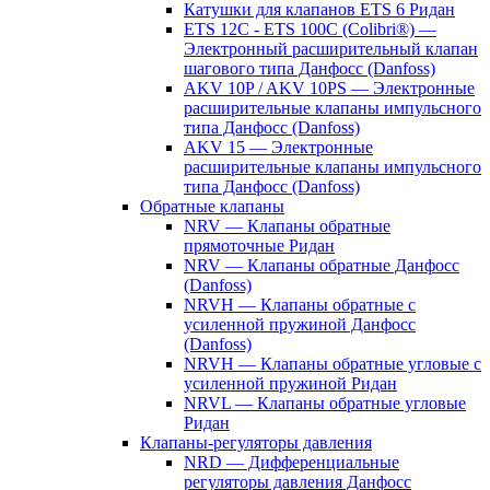
Катушки для клапанов ETS 6 Ридан
ETS 12C - ETS 100C (Colibri®) —
Электронный расширительный клапан
шагового типа Данфосс (Danfoss)
AKV 10P / AKV 10PS — Электронные
расширительные клапаны импульсного
типа Данфосс (Danfoss)
AKV 15 — Электронные
расширительные клапаны импульсного
типа Данфосс (Danfoss)
Обратные клапаны
NRV — Клапаны обратные
прямоточные Ридан
NRV — Клапаны обратные Данфосс
(Danfoss)
NRVH — Клапаны обратные с
усиленной пружиной Данфосс
(Danfoss)
NRVH — Клапаны обратные угловые с
усиленной пружиной Ридан
NRVL — Клапаны обратные угловые
Ридан
Клапаны-регуляторы давления
NRD — Дифференциальные
регуляторы давления Данфосс