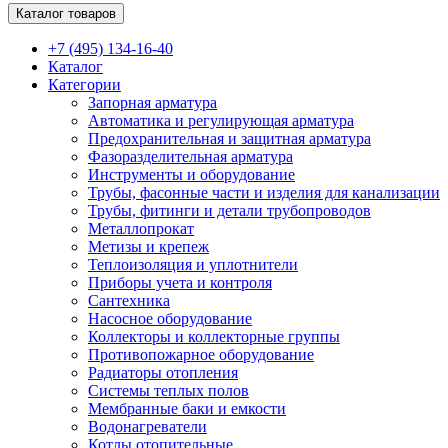
Каталог товаров
+7 (495) 134-16-40
Каталог
Категории
Запорная арматура
Автоматика и регулирующая арматура
Предохранительная и защитная арматура
Фазоразделительная арматура
Инструменты и оборудование
Трубы, фасонные части и изделия для канализации
Трубы, фитинги и детали трубопроводов
Металлопрокат
Метизы и крепеж
Теплоизоляция и уплотнители
Приборы учета и контроля
Сантехника
Насосное оборудование
Коллекторы и коллекторные группы
Противопожарное оборудование
Радиаторы отопления
Системы теплых полов
Мембранные баки и емкости
Водонагреватели
Котлы отопительные