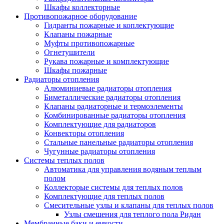
Шкафы коллекторные
Противопожарное оборудование
Гидранты пожарные и коплектующие
Клапаны пожарные
Муфты противопожарные
Огнетушители
Рукава пожарные и комплектующие
Шкафы пожарные
Радиаторы отопления
Алюминиевые радиаторы отопления
Биметаллические радиаторы отопления
Клапаны радиаторные и термоэлементы
Комбинированные радиаторы отопления
Комплектующие для радиаторов
Конвекторы отопления
Стальные панельные радиаторы отопления
Чугунные радиаторы отопления
Системы теплых полов
Автоматика для управления водяным теплым
полом
Коллекторые системы для теплых полов
Комплектующие для теплых полов
Смесительные узлы и клапаны для теплых полов
Узлы смешения для теплого пола Ридан
Мембранные баки и емкости