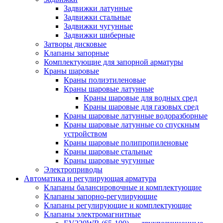
Задвижки латунные
Задвижки стальные
Задвижки чугунные
Задвижки шиберные
Затворы дисковые
Клапаны запорные
Комплектующие для запорной арматуры
Краны шаровые
Краны полиэтиленовые
Краны шаровые латунные
Краны шаровые для водных сред
Краны шаровые для газовых сред
Краны шаровые латунные водоразборные
Краны шаровые латунные со спускным
устройством
Краны шаровые полипропиленовые
Краны шаровые стальные
Краны шаровые чугунные
Электроприводы
Автоматика и регулирующая арматура
Клапаны балансировочные и комплектующие
Клапаны запорно-регулирующие
Клапаны регулирующие и комплектующие
Клапаны электромагнитные