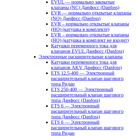
EVUL — нормально закрытые
клапаны (NC) Данфосс (Danfoss)
EVR — нормально открытые клапаны
(NO) Данфосс (Danfoss)
EVR – нормально открытые клапаны
(НО) (катушка в комплекте)
EVR – нормально открытые клапаны
(НО) (катушка в комплект не входит)
Катушки переменного тока для
клапанов EVUL Данфосс (Danfoss)
Электронные расширительные клапаны
Катушки переменного тока для
клапанов AKV Данфосс (Danfoss)
ETS 12.5-400 — Электронный
расширительный клапан шагового
типа Ридан
ETS 250-400 — Электронный
расширительный клапан шагового
типа Данфосс (Danfoss)
ETS 6 — Электронный
расширительный клапан шагового
типа Данфосс (Danfoss)
ETS 6 — Электронный
расширительный клапан шагового
типа Ридан