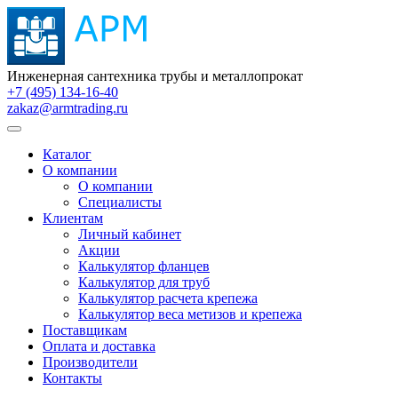
Инженерная сантехника трубы и металлопрокат
+7 (495) 134-16-40
zakaz@armtrading.ru
Каталог
О компании
О компании
Специалисты
Клиентам
Личный кабинет
Акции
Калькулятор фланцев
Калькулятор для труб
Калькулятор расчета крепежа
Калькулятор веса метизов и крепежа
Поставщикам
Оплата и доставка
Производители
Контакты