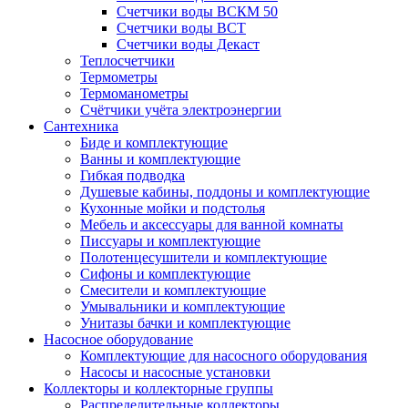
Счетчики воды ВСКМ 50
Счетчики воды ВСТ
Счетчики воды Декаст
Теплосчетчики
Термометры
Термоманометры
Счётчики учёта электроэнергии
Сантехника
Биде и комплектующие
Ванны и комплектующие
Гибкая подводка
Душевые кабины, поддоны и комплектующие
Кухонные мойки и подстолья
Мебель и аксессуары для ванной комнаты
Писсуары и комплектующие
Полотенцесушители и комплектующие
Сифоны и комплектующие
Смесители и комплектующие
Умывальники и комплектующие
Унитазы бачки и комплектующие
Насосное оборудование
Комплектующие для насосного оборудования
Насосы и насосные установки
Коллекторы и коллекторные группы
Распределительные коллекторы