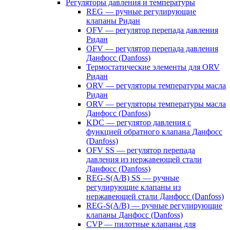
Регуляторы давления и температуры
REG — ручные регулирующие
клапаны Ридан
OFV — регулятор перепада давления
Ридан
OFV — регулятор перепада давления
Данфосс (Danfoss)
Термостатические элементы для ORV
Ридан
ORV — регуляторы температуры масла
Ридан
ORV — регуляторы температуры масла
Данфосс (Danfoss)
KDC — регулятор давления с
функцией обратного клапана Данфосс
(Danfoss)
OFV SS — регулятор перепада
давления из нержавеющей стали
Данфосс (Danfoss)
REG-S(A/B) SS — ручные
регулирующие клапаны из
нержавеющей стали Данфосс (Danfoss)
REG-S(A/B) — ручные регулирующие
клапаны Данфосс (Danfoss)
CVP — пилотные клапаны для