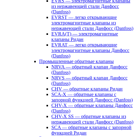
EVRS — электромагнитные клапаны
из нержавеющей стали Данфосс
(Danfoss)
EVRST — легко открывающие
электромагнитные клапаны из
нержавеющей стали Данфосс (Danfoss)
EVRA(T) — электромагнитные
клапаны Ридан
EVRAT — легко открывающие
электромагнитные клапаны Данфосс
(Danfoss)
Промышленные обратные клапаны
NRVA — обратный клапан Данфосс
(Danfoss)
NRVS — обратный клапан Данфосс
(Danfoss)
CHV — обратные клапаны Ридан
SCA-X — обратные клапаны с
запорной функцией Данфосс (Danfoss)
CHV-X — обратные клапаны Данфосс
(Danfoss)
CHV-X SS — обратные клапаны из
нержавеющей стали Данфосс (Danfoss)
SCA — обратные клапаны с запорной
функцией Ридан