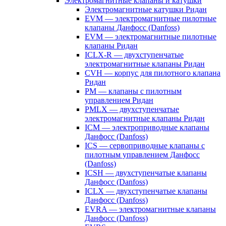
Электромагнитные клапаны и катушки
Электромагнитные катушки Ридан
EVM — электромагнитные пилотные
клапаны Данфосс (Danfoss)
EVM — электромагнитные пилотные
клапаны Ридан
ICLX-R — двухступенчатые
электромагнитные клапаны Ридан
CVH — корпус для пилотного клапана
Ридан
PM — клапаны с пилотным
управлением Ридан
PMLX — двухступенчатые
электромагнитные клапаны Ридан
ICM — электроприводные клапаны
Данфосс (Danfoss)
ICS — сервоприводные клапаны с
пилотным управлением Данфосс
(Danfoss)
ICSH — двухступенчатые клапаны
Данфосс (Danfoss)
ICLX — двухступенчатые клапаны
Данфосс (Danfoss)
EVRA — электромагнитные клапаны
Данфосс (Danfoss)