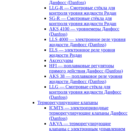
Данфосс (Danfoss)
LLG-R — Смотровые стёкла для
контроля уровня жидкости Ридан
SG-R — Смотровые стёкла для
контроля уровня жидкости Ридан
AKS 4100 — уровнемеры Данфосс
(Danfoss)
LLS 4000 — электронное реле уровня
жидкости Данфосс (Danfoss)
ELS — электронное реле уровня
жидкости Ридан
Аксессуары
HFI — поплавковые регуляторы
прямого действия Данфосс (Danfoss)
AKS 38 — поплавковое реле уровня
жидкости Данфосс (Danfoss)
LLG — Смотровые стёкла для
контроля уровня жидкости Данфосс
(Danfoss)
Терморегулирующие клапаны
ICMTS — электроприводные
терморегулирующие клапаны Данфосс
(Danfoss)
AKVA — терморегулирующие
клапаны с электронным управлением