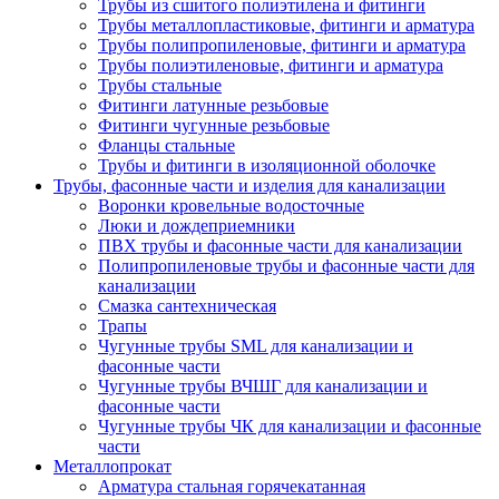
Трубы из сшитого полиэтилена и фитинги
Трубы металлопластиковые, фитинги и арматура
Трубы полипропиленовые, фитинги и арматура
Трубы полиэтиленовые, фитинги и арматура
Трубы стальные
Фитинги латунные резьбовые
Фитинги чугунные резьбовые
Фланцы стальные
Трубы и фитинги в изоляционной оболочке
Трубы, фасонные части и изделия для канализации
Воронки кровельные водосточные
Люки и дождеприемники
ПВХ трубы и фасонные части для канализации
Полипропиленовые трубы и фасонные части для
канализации
Смазка сантехническая
Трапы
Чугунные трубы SML для канализации и
фасонные части
Чугунные трубы ВЧШГ для канализации и
фасонные части
Чугунные трубы ЧК для канализации и фасонные
части
Металлопрокат
Арматура стальная горячекатанная