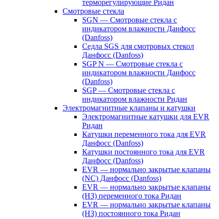
терморегулирующие Ридан
Смотровые стекла
SGN — Смотровые стекла с
индикатором влажности Данфосс
(Danfoss)
Седла SGS для смотровых стекол
Данфосс (Danfoss)
SGP N — Смотровые стекла с
индикатором влажности Данфосс
(Danfoss)
SGP — Смотровые стекла с
индикатором влажности Ридан
Электромагнитные клапаны и катушки
Электромагнитные катушки для EVR
Ридан
Катушки переменного тока для EVR
Данфосс (Danfoss)
Катушки постоянного тока для EVR
Данфосс (Danfoss)
EVR — нормально закрытые клапаны
(NC) Данфосс (Danfoss)
EVR — нормально закрытые клапаны
(НЗ) переменного тока Ридан
EVR — нормально закрытые клапаны
(НЗ) постоянного тока Ридан