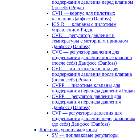
поддержания давления перед клапном
(до себя) Ридан
CVH — корпус для пилотных
клапанов Данфосс (Danfoss)
ICS-R — клапаны с пилотным
управлением Ридан
CVE — регулятор давления и
температуры с моторным приводом
Данфосс (Danfoss)
CVС — регулятор давления для
поддержания давления после клапана
(после себя) Данфосс (Danfoss)
CVС — пилотные клапаны для
поддержания давления после клапана
(после себя) Ридан
CVPP — пилотные клапаны для
поддержания перепада давления Ридан
CVPP — регулятор давления для
поддержания перепада давления
Данфосс (Danfoss)
CVP — регуляторы давления для
поддержания давления перед клапаном
(до себя) Данфосс (Danfoss)
Контроль уровня жидкости
SV — поплавковые регуляторы