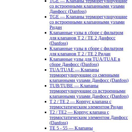
TGE — Клапаны терморегулирующие
со встроенными клапанными узлами
Данфосс (Danfoss)
TGE — Клапаны терморегулирующие
со встроенными клапанными узлами
Ридан
Клапанные узлы в сборе с фильтром
для клапанов T 2 / TE 2 Данфосс
(Danfoss)
Клапанные узлы в сборе с фильтром
для клапанов T 2 / TE 2 Ридан
Клапанные узлы для TUA/TUAE в
сборе Данфосс (Danfoss)
TUA/TUAE — Клапаны
терморегулирующие со сменными
клапанными узлами Данфосс (Danfoss)
TUB/TUBE — Клапаны
терморегулирующие со встроенными
клапанными узлами Данфосс (Danfoss)
T 2 / TE 2 — Корпус клапана с
термостатическим элементом Ридан
T2 / TE2 — Корпус клапана с
термостатическим элементом Данфосс
(Danfoss)
TE 5 - 55 — Клапаны