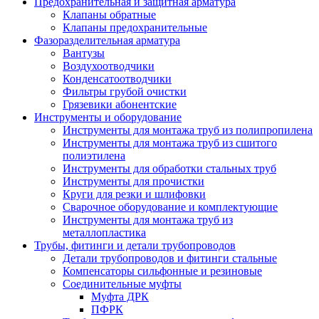
Предохранительная и защитная арматура
Клапаны обратные
Клапаны предохранительные
Фазоразделительная арматура
Вантузы
Воздухоотводчики
Конденсатоотводчики
Фильтры грубой очистки
Грязевики абонентские
Инструменты и оборудование
Инструменты для монтажа труб из полипропилена
Инструменты для монтажа труб из сшитого
полиэтилена
Инструменты для обработки стальных труб
Инструменты для прочистки
Круги для резки и шлифовки
Сварочное оборудование и комплектующие
Инструменты для монтажа труб из
металлопластика
Трубы, фитинги и детали трубопроводов
Детали трубопроводов и фитинги стальные
Компенсаторы сильфонные и резиновые
Соединительные муфты
Муфта ДРК
ПФРК