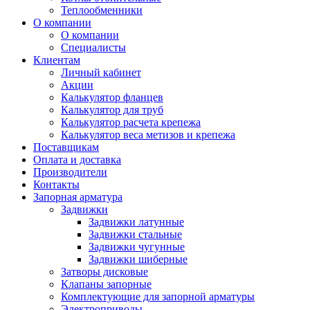
Теплообменники
О компании
О компании
Специалисты
Клиентам
Личный кабинет
Акции
Калькулятор фланцев
Калькулятор для труб
Калькулятор расчета крепежа
Калькулятор веса метизов и крепежа
Поставщикам
Оплата и доставка
Производители
Контакты
Запорная арматура
Задвижки
Задвижки латунные
Задвижки стальные
Задвижки чугунные
Задвижки шиберные
Затворы дисковые
Клапаны запорные
Комплектующие для запорной арматуры
Электроприводы