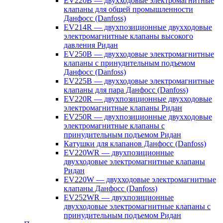
EV220B — двухходовые электромагнитные
клапаны для общей промышленности
Данфосс (Danfoss)
EV214R — двухпозиционные двухходовые
электромагнитные клапаны высокого
давления Ридан
EV250B — двухходовые электромагнитные
клапаны с принудительным подъемом
Данфосс (Danfoss)
EV225B — двухходовые электромагнитные
клапаны для пара Данфосс (Danfoss)
EV220R — двухпозиционные двухходовые
электромагнитные клапаны Ридан
EV250R — двухпозиционные двухходовые
электромагнитные клапаны с
принудительным подъемом Ридан
Катушки для клапанов Данфосс (Danfoss)
EV220WR — двухпозиционные
двухходовые электромагнитные клапаны
Ридан
EV220W — двухходовые электромагнитные
клапаны Данфосс (Danfoss)
EV252WR — двухпозиционные
двухходовые электромагнитные клапаны с
принудительным подъемом Ридан