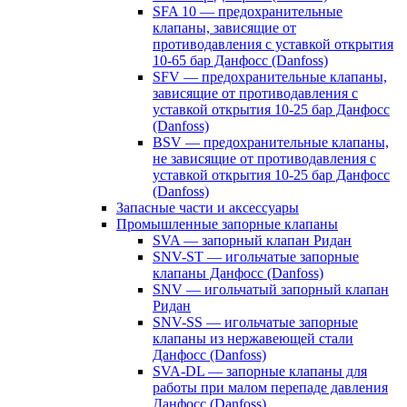
SFA 10 — предохранительные
клапаны, зависящие от
противодавления с уставкой открытия
10-65 бар Данфосс (Danfoss)
SFV — предохранительные клапаны,
зависящие от противодавления с
уставкой открытия 10-25 бар Данфосс
(Danfoss)
BSV — предохранительные клапаны,
не зависящие от противодавления с
уставкой открытия 10-25 бар Данфосс
(Danfoss)
Запасные части и аксессуары
Промышленные запорные клапаны
SVA — запорный клапан Ридан
SNV-ST — игольчатые запорные
клапаны Данфосс (Danfoss)
SNV — игольчатый запорный клапан
Ридан
SNV-SS — игольчатые запорные
клапаны из нержавеющей стали
Данфосс (Danfoss)
SVA-DL — запорные клапаны для
работы при малом перепаде давления
Данфосс (Danfoss)