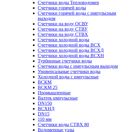
Счетчики воды Тепловодомер
Счетчики горячей воды
Счетчики горячей воды с импульсным
выходом
Счетчики на воду ОСВУ
Счетчики на воду СТВУ
Счетчики на воду СТВХ
Счетчики холодной воды
Счетчики холодной воды ВСХ
Счетчики холодной воды ВСХД
Счетчики холодной воды ВСХН
Турбинные счетчики воды
Счетчики воды с импульсным выходом
Универсальные счетчики воды
Холодной воды с импульсные
ВСКМ
ВСКМ 25
Промышленные
Валтек импульсные
DN150
ВСХНД
DN15
110 мм
Счетчики воды СТВХ 80
Водомерные узлы