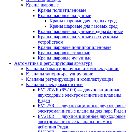
Краны шаровые
Краны полиэтиленовые
Краны шаровые латунные
Краны шаровые для водных сред
Краны шаровые для газовых сред
Краны шаровые латунные водоразборные
Краны шаровые латунные со спускным
устройством
Краны шаровые полипропиленовые
Краны шаровые стальные
Краны шаровые чугунные
Автоматика и регулирующая арматура
Клапаны балансировочные и комплектующие
Клапаны запорно-регулирующие
Клапаны регулирующие и комплектующие
Клапаны электромагнитные
EV220WR (65-100) — двухпозиционные
двухходовые электромагнитные клапаны
Ридан
EV225R — двухпозиционные двухходовые
электромагнитные клапаны для пара Ридан
EV210R — двухпозиционные двухходовые
электромагнитные клапаны прямого
действия Ридан