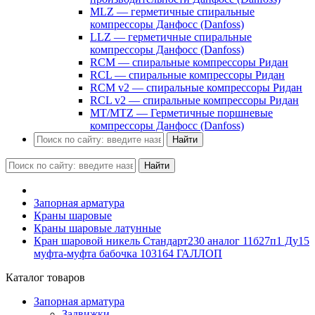
MLZ — герметичные спиральные
компрессоры Данфосс (Danfoss)
LLZ — герметичные спиральные
компрессоры Данфосс (Danfoss)
RCM — спиральные компрессоры Ридан
RCL — спиральные компрессоры Ридан
RCM v2 — спиральные компрессоры Ридан
RCL v2 — спиральные компрессоры Ридан
MT/MTZ — Герметичные поршневые
компрессоры Данфосс (Danfoss)
Найти
Найти
Запорная арматура
Краны шаровые
Краны шаровые латунные
Кран шаровой никель Стандарт230 аналог 11б27п1 Ду15
муфта-муфта бабочка 103164 ГАЛЛОП
Каталог товаров
Запорная арматура
Задвижки