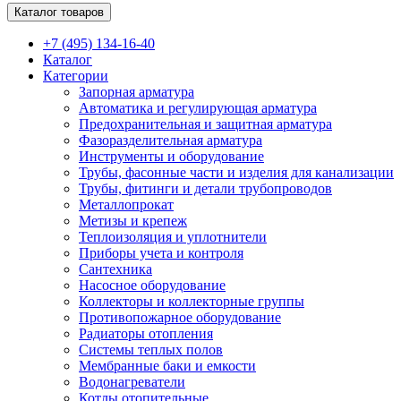
Каталог товаров
+7 (495) 134-16-40
Каталог
Категории
Запорная арматура
Автоматика и регулирующая арматура
Предохранительная и защитная арматура
Фазоразделительная арматура
Инструменты и оборудование
Трубы, фасонные части и изделия для канализации
Трубы, фитинги и детали трубопроводов
Металлопрокат
Метизы и крепеж
Теплоизоляция и уплотнители
Приборы учета и контроля
Сантехника
Насосное оборудование
Коллекторы и коллекторные группы
Противопожарное оборудование
Радиаторы отопления
Системы теплых полов
Мембранные баки и емкости
Водонагреватели
Котлы отопительные