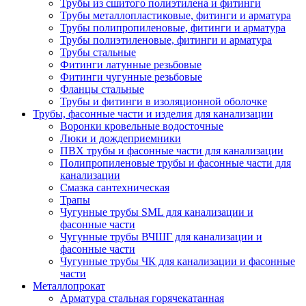
Трубы из сшитого полиэтилена и фитинги
Трубы металлопластиковые, фитинги и арматура
Трубы полипропиленовые, фитинги и арматура
Трубы полиэтиленовые, фитинги и арматура
Трубы стальные
Фитинги латунные резьбовые
Фитинги чугунные резьбовые
Фланцы стальные
Трубы и фитинги в изоляционной оболочке
Трубы, фасонные части и изделия для канализации
Воронки кровельные водосточные
Люки и дождеприемники
ПВХ трубы и фасонные части для канализации
Полипропиленовые трубы и фасонные части для
канализации
Смазка сантехническая
Трапы
Чугунные трубы SML для канализации и
фасонные части
Чугунные трубы ВЧШГ для канализации и
фасонные части
Чугунные трубы ЧК для канализации и фасонные
части
Металлопрокат
Арматура стальная горячекатанная