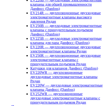
EV220B — двухходовые электромагнитные
клапаны для общей промышленности
Данфосс (Danfoss)
EV214R — двухпозиционные двухходовые
электромагнитные клапаны высокого
давления Ридан
EV250B — двухходовые электромагнитные
клапаны с принудительным подъемом
Данфосс (Danfoss)
EV225B — двухходовые электромагнитные
клапаны для пара Данфосс (Danfoss)
EV220R — двухпозиционные двухходовые
электромагнитные клапаны Ридан
EV250R — двухпозиционные двухходовые
электромагнитные клапаны с
принудительным подъемом Ридан
Катушки для клапанов Данфосс (Danfoss)
EV220WR — двухпозиционные
двухходовые электромагнитные клапаны
Ридан
EV220W — двухходовые электромагнитные
клапаны Данфосс (Danfoss)
EV252WR — двухпозиционные
двухходовые электромагнитные клапаны с
принудительным подъемом Ридан