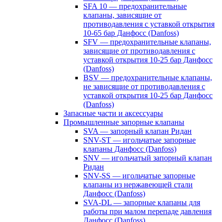
SFA 10 — предохранительные
клапаны, зависящие от
противодавления с уставкой открытия
10-65 бар Данфосс (Danfoss)
SFV — предохранительные клапаны,
зависящие от противодавления с
уставкой открытия 10-25 бар Данфосс
(Danfoss)
BSV — предохранительные клапаны,
не зависящие от противодавления с
уставкой открытия 10-25 бар Данфосс
(Danfoss)
Запасные части и аксессуары
Промышленные запорные клапаны
SVA — запорный клапан Ридан
SNV-ST — игольчатые запорные
клапаны Данфосс (Danfoss)
SNV — игольчатый запорный клапан
Ридан
SNV-SS — игольчатые запорные
клапаны из нержавеющей стали
Данфосс (Danfoss)
SVA-DL — запорные клапаны для
работы при малом перепаде давления
Данфосс (Danfoss)