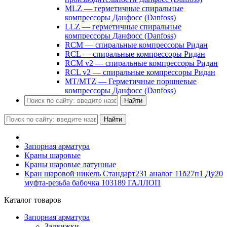
MLZ — герметичные спиральные
компрессоры Данфосс (Danfoss)
LLZ — герметичные спиральные
компрессоры Данфосс (Danfoss)
RCM — спиральные компрессоры Ридан
RCL — спиральные компрессоры Ридан
RCM v2 — спиральные компрессоры Ридан
RCL v2 — спиральные компрессоры Ридан
MT/MTZ — Герметичные поршневые
компрессоры Данфосс (Danfoss)
Найти
Найти
Запорная арматура
Краны шаровые
Краны шаровые латунные
Кран шаровой никель Стандарт231 аналог 11б27п1 Ду20
муфта-резьба бабочка 103189 ГАЛЛОП
Каталог товаров
Запорная арматура
Задвижки