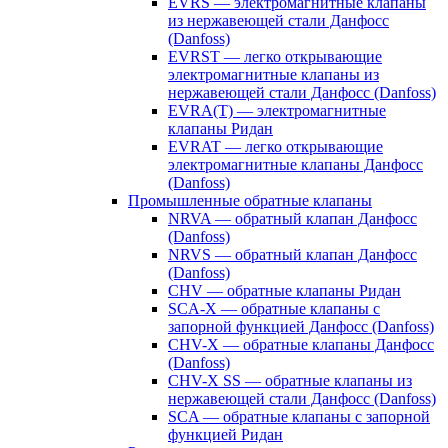
EVRS — электромагнитные клапаны
из нержавеющей стали Данфосс
(Danfoss)
EVRST — легко открывающие
электромагнитные клапаны из
нержавеющей стали Данфосс (Danfoss)
EVRA(T) — электромагнитные
клапаны Ридан
EVRAT — легко открывающие
электромагнитные клапаны Данфосс
(Danfoss)
Промышленные обратные клапаны
NRVA — обратный клапан Данфосс
(Danfoss)
NRVS — обратный клапан Данфосс
(Danfoss)
CHV — обратные клапаны Ридан
SCA-X — обратные клапаны с
запорной функцией Данфосс (Danfoss)
CHV-X — обратные клапаны Данфосс
(Danfoss)
CHV-X SS — обратные клапаны из
нержавеющей стали Данфосс (Danfoss)
SCA — обратные клапаны с запорной
функцией Ридан