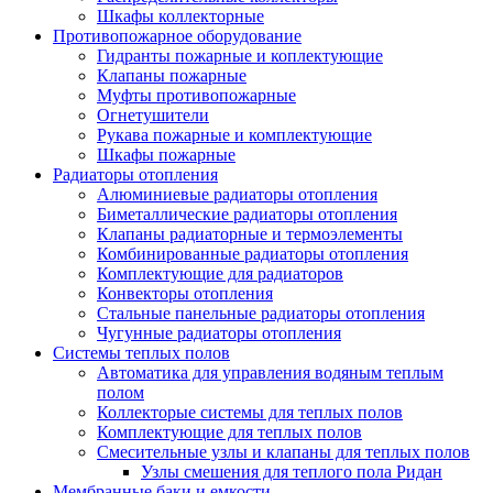
Шкафы коллекторные
Противопожарное оборудование
Гидранты пожарные и коплектующие
Клапаны пожарные
Муфты противопожарные
Огнетушители
Рукава пожарные и комплектующие
Шкафы пожарные
Радиаторы отопления
Алюминиевые радиаторы отопления
Биметаллические радиаторы отопления
Клапаны радиаторные и термоэлементы
Комбинированные радиаторы отопления
Комплектующие для радиаторов
Конвекторы отопления
Стальные панельные радиаторы отопления
Чугунные радиаторы отопления
Системы теплых полов
Автоматика для управления водяным теплым
полом
Коллекторые системы для теплых полов
Комплектующие для теплых полов
Смесительные узлы и клапаны для теплых полов
Узлы смешения для теплого пола Ридан
Мембранные баки и емкости