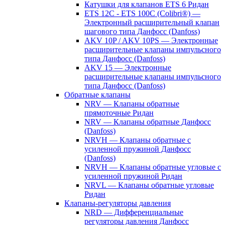
Катушки для клапанов ETS 6 Ридан
ETS 12C - ETS 100C (Colibri®) —
Электронный расширительный клапан
шагового типа Данфосс (Danfoss)
AKV 10P / AKV 10PS — Электронные
расширительные клапаны импульсного
типа Данфосс (Danfoss)
AKV 15 — Электронные
расширительные клапаны импульсного
типа Данфосс (Danfoss)
Обратные клапаны
NRV — Клапаны обратные
прямоточные Ридан
NRV — Клапаны обратные Данфосс
(Danfoss)
NRVH — Клапаны обратные с
усиленной пружиной Данфосс
(Danfoss)
NRVH — Клапаны обратные угловые с
усиленной пружиной Ридан
NRVL — Клапаны обратные угловые
Ридан
Клапаны-регуляторы давления
NRD — Дифференциальные
регуляторы давления Данфосс