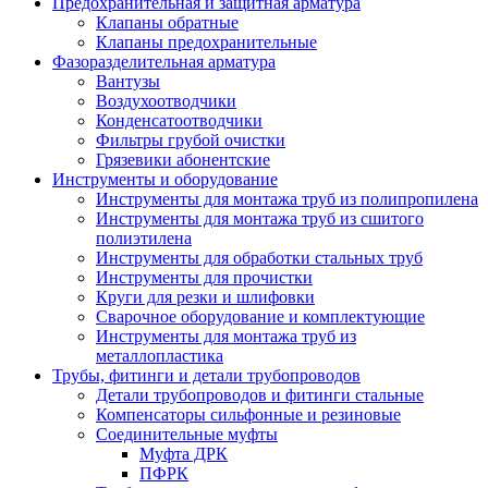
Предохранительная и защитная арматура
Клапаны обратные
Клапаны предохранительные
Фазоразделительная арматура
Вантузы
Воздухоотводчики
Конденсатоотводчики
Фильтры грубой очистки
Грязевики абонентские
Инструменты и оборудование
Инструменты для монтажа труб из полипропилена
Инструменты для монтажа труб из сшитого
полиэтилена
Инструменты для обработки стальных труб
Инструменты для прочистки
Круги для резки и шлифовки
Сварочное оборудование и комплектующие
Инструменты для монтажа труб из
металлопластика
Трубы, фитинги и детали трубопроводов
Детали трубопроводов и фитинги стальные
Компенсаторы сильфонные и резиновые
Соединительные муфты
Муфта ДРК
ПФРК