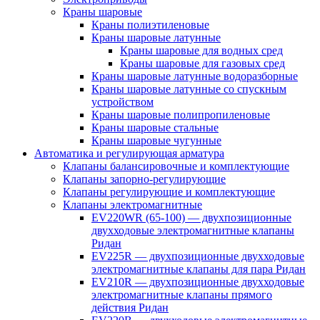
Краны шаровые
Краны полиэтиленовые
Краны шаровые латунные
Краны шаровые для водных сред
Краны шаровые для газовых сред
Краны шаровые латунные водоразборные
Краны шаровые латунные со спускным
устройством
Краны шаровые полипропиленовые
Краны шаровые стальные
Краны шаровые чугунные
Автоматика и регулирующая арматура
Клапаны балансировочные и комплектующие
Клапаны запорно-регулирующие
Клапаны регулирующие и комплектующие
Клапаны электромагнитные
EV220WR (65-100) — двухпозиционные
двухходовые электромагнитные клапаны
Ридан
EV225R — двухпозиционные двухходовые
электромагнитные клапаны для пара Ридан
EV210R — двухпозиционные двухходовые
электромагнитные клапаны прямого
действия Ридан