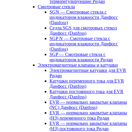
терморегулирующие Ридан
Смотровые стекла
SGN — Смотровые стекла с
индикатором влажности Данфосс
(Danfoss)
Седла SGS для смотровых стекол
Данфосс (Danfoss)
SGP N — Смотровые стекла с
индикатором влажности Данфосс
(Danfoss)
SGP — Смотровые стекла с
индикатором влажности Ридан
Электромагнитные клапаны и катушки
Электромагнитные катушки для EVR
Ридан
Катушки переменного тока для EVR
Данфосс (Danfoss)
Катушки постоянного тока для EVR
Данфосс (Danfoss)
EVR — нормально закрытые клапаны
(NC) Данфосс (Danfoss)
EVR — нормально закрытые клапаны
(НЗ) переменного тока Ридан
EVR — нормально закрытые клапаны
(НЗ) постоянного тока Ридан