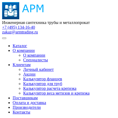
Инженерная сантехника трубы и металлопрокат
+7 (495) 134-16-40
zakaz@armtrading.ru
Каталог
О компании
О компании
Специалисты
Клиентам
Личный кабинет
Акции
Калькулятор фланцев
Калькулятор для труб
Калькулятор расчета крепежа
Калькулятор веса метизов и крепежа
Поставщикам
Оплата и доставка
Производители
Контакты