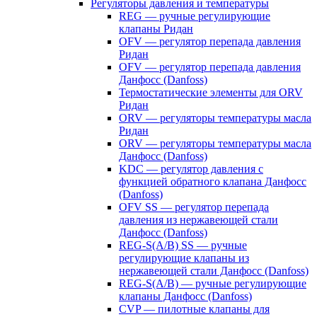
Регуляторы давления и температуры
REG — ручные регулирующие
клапаны Ридан
OFV — регулятор перепада давления
Ридан
OFV — регулятор перепада давления
Данфосс (Danfoss)
Термостатические элементы для ORV
Ридан
ORV — регуляторы температуры масла
Ридан
ORV — регуляторы температуры масла
Данфосс (Danfoss)
KDC — регулятор давления с
функцией обратного клапана Данфосс
(Danfoss)
OFV SS — регулятор перепада
давления из нержавеющей стали
Данфосс (Danfoss)
REG-S(A/B) SS — ручные
регулирующие клапаны из
нержавеющей стали Данфосс (Danfoss)
REG-S(A/B) — ручные регулирующие
клапаны Данфосс (Danfoss)
CVP — пилотные клапаны для