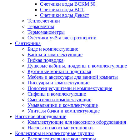
Счетчики воды ВСКМ 50
Счетчики воды ВСТ
Счетчики воды Декаст
Теплосчетчики
Термометры
Термоманометры
Счётчики учёта электроэнергии
Сантехника
Биде и комплектующие
Ванны и комплектующие
Гибкая подводка
Душевые кабины, поддоны и комплектующие
Кухонные мойки и подстолья
Мебель и аксессуары для ванной комнаты
Писсуары и комплектующие
Полотенцесушители и комплектующие
Сифоны и комплектующие
Смесители и комплектующие
Умывальники и комплектующие
Унитазы бачки и комплектующие
Насосное оборудование
Комплектующие для насосного оборудования
Насосы и насосные установки
Коллекторы и коллекторные группы
Распределительные коллекторы