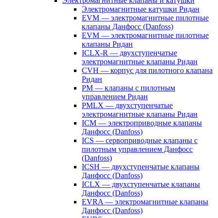
Электромагнитные клапаны и катушки
Электромагнитные катушки Ридан
EVM — электромагнитные пилотные
клапаны Данфосс (Danfoss)
EVM — электромагнитные пилотные
клапаны Ридан
ICLX-R — двухступенчатые
электромагнитные клапаны Ридан
CVH — корпус для пилотного клапана
Ридан
PM — клапаны с пилотным
управлением Ридан
PMLX — двухступенчатые
электромагнитные клапаны Ридан
ICM — электроприводные клапаны
Данфосс (Danfoss)
ICS — сервоприводные клапаны с
пилотным управлением Данфосс
(Danfoss)
ICSH — двухступенчатые клапаны
Данфосс (Danfoss)
ICLX — двухступенчатые клапаны
Данфосс (Danfoss)
EVRA — электромагнитные клапаны
Данфосс (Danfoss)