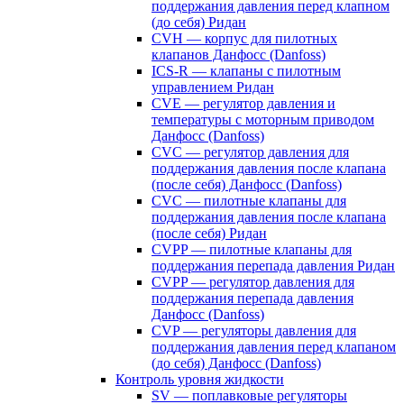
поддержания давления перед клапном
(до себя) Ридан
CVH — корпус для пилотных
клапанов Данфосс (Danfoss)
ICS-R — клапаны с пилотным
управлением Ридан
CVE — регулятор давления и
температуры с моторным приводом
Данфосс (Danfoss)
CVС — регулятор давления для
поддержания давления после клапана
(после себя) Данфосс (Danfoss)
CVС — пилотные клапаны для
поддержания давления после клапана
(после себя) Ридан
CVPP — пилотные клапаны для
поддержания перепада давления Ридан
CVPP — регулятор давления для
поддержания перепада давления
Данфосс (Danfoss)
CVP — регуляторы давления для
поддержания давления перед клапаном
(до себя) Данфосс (Danfoss)
Контроль уровня жидкости
SV — поплавковые регуляторы