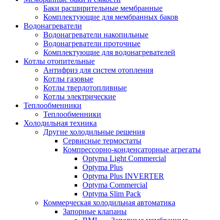
Баки расширительные мембранные
Комплектующие для мембранных баков
Водонагреватели
Водонагреватели накопильные
Водонагреватели проточные
Комплектующие для водонагревателей
Котлы отопительные
Антифриз для систем отопления
Котлы газовые
Котлы твердотопливные
Котлы электрические
Теплообменники
Теплообменники
Холодильная техника
Другие холодильные решения
Сервисные термостаты
Компрессорно-конденсаторные агрегаты
Optyma Light Commercial
Optyma Plus
Optyma Plus INVERTER
Optyma Commercial
Optyma Slim Pack
Коммерческая холодильная автоматика
Запорные клапаны