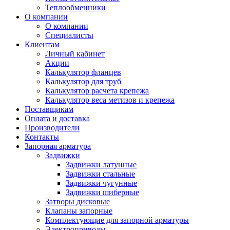
Теплообменники
О компании
О компании
Специалисты
Клиентам
Личный кабинет
Акции
Калькулятор фланцев
Калькулятор для труб
Калькулятор расчета крепежа
Калькулятор веса метизов и крепежа
Поставщикам
Оплата и доставка
Производители
Контакты
Запорная арматура
Задвижки
Задвижки латунные
Задвижки стальные
Задвижки чугунные
Задвижки шиберные
Затворы дисковые
Клапаны запорные
Комплектующие для запорной арматуры
Электроприводы