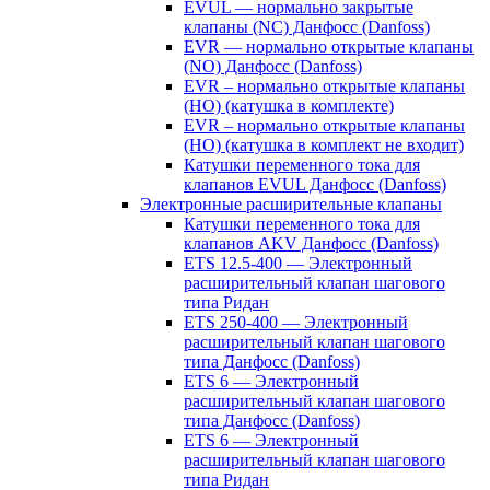
EVUL — нормально закрытые
клапаны (NC) Данфосс (Danfoss)
EVR — нормально открытые клапаны
(NO) Данфосс (Danfoss)
EVR – нормально открытые клапаны
(НО) (катушка в комплекте)
EVR – нормально открытые клапаны
(НО) (катушка в комплект не входит)
Катушки переменного тока для
клапанов EVUL Данфосс (Danfoss)
Электронные расширительные клапаны
Катушки переменного тока для
клапанов AKV Данфосс (Danfoss)
ETS 12.5-400 — Электронный
расширительный клапан шагового
типа Ридан
ETS 250-400 — Электронный
расширительный клапан шагового
типа Данфосс (Danfoss)
ETS 6 — Электронный
расширительный клапан шагового
типа Данфосс (Danfoss)
ETS 6 — Электронный
расширительный клапан шагового
типа Ридан