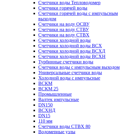
Счетчики воды Тепловодомер
Счетчики горячей воды
Счетчики горячей воды с импульсным
выходом
Счетчики на воду ОСВУ
Счетчики на воду СТВУ
Счетчики на воду СТВХ
Счетчики холодной воды
Счетчики холодной воды ВСХ
Счетчики холодной воды ВСХД
Счетчики холодной воды ВСХН
Турбинные счетчики воды
Счетчики воды с импульсным выходом
Универсальные счетчики воды
Холодной воды с импульсные
ВСКМ
ВСКМ 25
Промышленные
Валтек импульсные
DN150
ВСХНД
DN15
110 мм
Счетчики воды СТВХ 80
Водомерные узлы