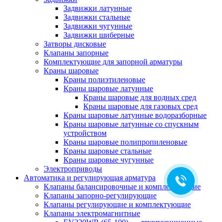
Задвижки латунные
Задвижки стальные
Задвижки чугунные
Задвижки шиберные
Затворы дисковые
Клапаны запорные
Комплектующие для запорной арматуры
Краны шаровые
Краны полиэтиленовые
Краны шаровые латунные
Краны шаровые для водных сред
Краны шаровые для газовых сред
Краны шаровые латунные водоразборные
Краны шаровые латунные со спускным
устройством
Краны шаровые полипропиленовые
Краны шаровые стальные
Краны шаровые чугунные
Электроприводы
Автоматика и регулирующая арматура
Клапаны балансировочные и комплектующие
Клапаны запорно-регулирующие
Клапаны регулирующие и комплектующие
Клапаны электромагнитные