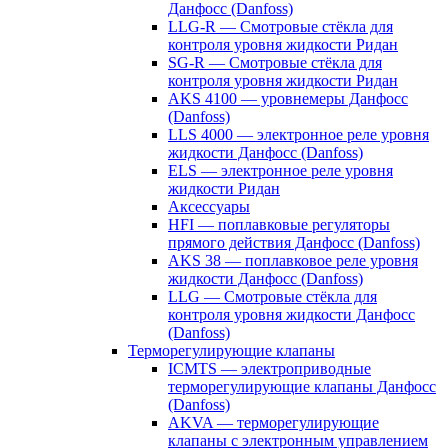
Данфосс (Danfoss)
LLG-R — Смотровые стёкла для
контроля уровня жидкости Ридан
SG-R — Смотровые стёкла для
контроля уровня жидкости Ридан
AKS 4100 — уровнемеры Данфосс
(Danfoss)
LLS 4000 — электронное реле уровня
жидкости Данфосс (Danfoss)
ELS — электронное реле уровня
жидкости Ридан
Аксессуары
HFI — поплавковые регуляторы
прямого действия Данфосс (Danfoss)
AKS 38 — поплавковое реле уровня
жидкости Данфосс (Danfoss)
LLG — Смотровые стёкла для
контроля уровня жидкости Данфосс
(Danfoss)
Терморегулирующие клапаны
ICMTS — электроприводные
терморегулирующие клапаны Данфосс
(Danfoss)
AKVA — терморегулирующие
клапаны с электронным управлением