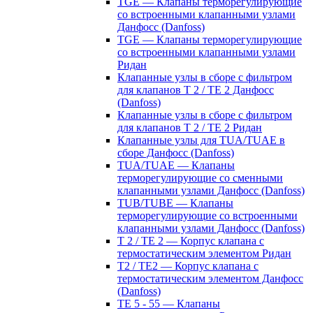
TGE — Клапаны терморегулирующие
со встроенными клапанными узлами
Данфосс (Danfoss)
TGE — Клапаны терморегулирующие
со встроенными клапанными узлами
Ридан
Клапанные узлы в сборе с фильтром
для клапанов T 2 / TE 2 Данфосс
(Danfoss)
Клапанные узлы в сборе с фильтром
для клапанов T 2 / TE 2 Ридан
Клапанные узлы для TUA/TUAE в
сборе Данфосс (Danfoss)
TUA/TUAE — Клапаны
терморегулирующие со сменными
клапанными узлами Данфосс (Danfoss)
TUB/TUBE — Клапаны
терморегулирующие со встроенными
клапанными узлами Данфосс (Danfoss)
T 2 / TE 2 — Корпус клапана с
термостатическим элементом Ридан
T2 / TE2 — Корпус клапана с
термостатическим элементом Данфосс
(Danfoss)
TE 5 - 55 — Клапаны