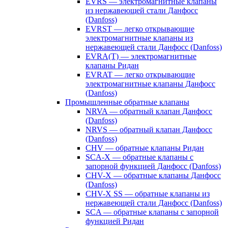
EVRS — электромагнитные клапаны
из нержавеющей стали Данфосс
(Danfoss)
EVRST — легко открывающие
электромагнитные клапаны из
нержавеющей стали Данфосс (Danfoss)
EVRA(T) — электромагнитные
клапаны Ридан
EVRAT — легко открывающие
электромагнитные клапаны Данфосс
(Danfoss)
Промышленные обратные клапаны
NRVA — обратный клапан Данфосс
(Danfoss)
NRVS — обратный клапан Данфосс
(Danfoss)
CHV — обратные клапаны Ридан
SCA-X — обратные клапаны с
запорной функцией Данфосс (Danfoss)
CHV-X — обратные клапаны Данфосс
(Danfoss)
CHV-X SS — обратные клапаны из
нержавеющей стали Данфосс (Danfoss)
SCA — обратные клапаны с запорной
функцией Ридан