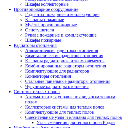
Шкафы коллекторные
Противопожарное оборудование
Гидранты пожарные и коплектующие
Клапаны пожарные
Муфты противопожарные
Огнетушители
Рукава пожарные и комплектующие
Шкафы пожарные
Радиаторы отопления
Алюминиевые радиаторы отопления
Биметаллические радиаторы отопления
Клапаны радиаторные и термоэлементы
Комбинированные радиаторы отопления
Комплектующие для радиаторов
Конвекторы отопления
Стальные панельные радиаторы отопления
Чугунные радиаторы отопления
Системы теплых полов
Автоматика для управления водяным теплым
полом
Коллекторые системы для теплых полов
Комплектующие для теплых полов
Смесительные узлы и клапаны для теплых полов
Узлы смешения для теплого пола Ридан
Мембранные баки и емкости