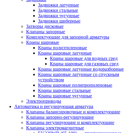
Задвижки латунные
Задвижки стальные
Задвижки чугунные
Задвижки шиберные
Затворы дисковые
Клапаны запорные
Комплектующие для запорной арматуры
Краны шаровые
Краны полиэтиленовые
Краны шаровые латунные
Краны шаровые для водных сред
Краны шаровые для газовых сред
Краны шаровые латунные водоразборные
Краны шаровые латунные со спускным
устройством
Краны шаровые полипропиленовые
Краны шаровые стальные
Краны шаровые чугунные
Электроприводы
Автоматика и регулирующая арматура
Клапаны балансировочные и комплектующие
Клапаны запорно-регулирующие
Клапаны регулирующие и комплектующие
Клапаны электромагнитные