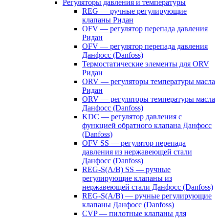
Регуляторы давления и температуры
REG — ручные регулирующие
клапаны Ридан
OFV — регулятор перепада давления
Ридан
OFV — регулятор перепада давления
Данфосс (Danfoss)
Термостатические элементы для ORV
Ридан
ORV — регуляторы температуры масла
Ридан
ORV — регуляторы температуры масла
Данфосс (Danfoss)
KDC — регулятор давления с
функцией обратного клапана Данфосс
(Danfoss)
OFV SS — регулятор перепада
давления из нержавеющей стали
Данфосс (Danfoss)
REG-S(A/B) SS — ручные
регулирующие клапаны из
нержавеющей стали Данфосс (Danfoss)
REG-S(A/B) — ручные регулирующие
клапаны Данфосс (Danfoss)
CVP — пилотные клапаны для