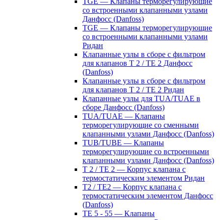
TGE — Клапаны терморегулирующие
со встроенными клапанными узлами
Данфосс (Danfoss)
TGE — Клапаны терморегулирующие
со встроенными клапанными узлами
Ридан
Клапанные узлы в сборе с фильтром
для клапанов T 2 / TE 2 Данфосс
(Danfoss)
Клапанные узлы в сборе с фильтром
для клапанов T 2 / TE 2 Ридан
Клапанные узлы для TUA/TUAE в
сборе Данфосс (Danfoss)
TUA/TUAE — Клапаны
терморегулирующие со сменными
клапанными узлами Данфосс (Danfoss)
TUB/TUBE — Клапаны
терморегулирующие со встроенными
клапанными узлами Данфосс (Danfoss)
T 2 / TE 2 — Корпус клапана с
термостатическим элементом Ридан
T2 / TE2 — Корпус клапана с
термостатическим элементом Данфосс
(Danfoss)
TE 5 - 55 — Клапаны