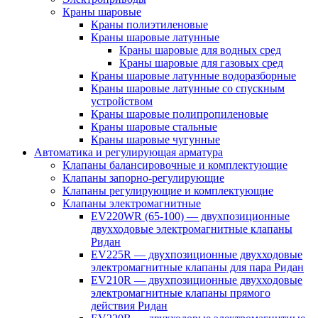
Краны шаровые
Краны полиэтиленовые
Краны шаровые латунные
Краны шаровые для водных сред
Краны шаровые для газовых сред
Краны шаровые латунные водоразборные
Краны шаровые латунные со спускным
устройством
Краны шаровые полипропиленовые
Краны шаровые стальные
Краны шаровые чугунные
Автоматика и регулирующая арматура
Клапаны балансировочные и комплектующие
Клапаны запорно-регулирующие
Клапаны регулирующие и комплектующие
Клапаны электромагнитные
EV220WR (65-100) — двухпозиционные
двухходовые электромагнитные клапаны
Ридан
EV225R — двухпозиционные двухходовые
электромагнитные клапаны для пара Ридан
EV210R — двухпозиционные двухходовые
электромагнитные клапаны прямого
действия Ридан