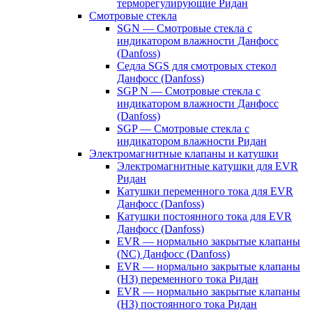
терморегулирующие Ридан
Смотровые стекла
SGN — Смотровые стекла с
индикатором влажности Данфосс
(Danfoss)
Седла SGS для смотровых стекол
Данфосс (Danfoss)
SGP N — Смотровые стекла с
индикатором влажности Данфосс
(Danfoss)
SGP — Смотровые стекла с
индикатором влажности Ридан
Электромагнитные клапаны и катушки
Электромагнитные катушки для EVR
Ридан
Катушки переменного тока для EVR
Данфосс (Danfoss)
Катушки постоянного тока для EVR
Данфосс (Danfoss)
EVR — нормально закрытые клапаны
(NC) Данфосс (Danfoss)
EVR — нормально закрытые клапаны
(НЗ) переменного тока Ридан
EVR — нормально закрытые клапаны
(НЗ) постоянного тока Ридан