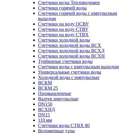
Счетчики воды Тепловодомер
Счетчики горячей воды
Счетчики горячей воды с импульсным
выходом
Счетчики на воду ОСВУ
Счетчики на воду СТВУ
Счетчики на воду СТВХ
Счетчики холодной воды
Счетчики холодной воды ВСХ
Счетчики холодной воды ВСХД
Счетчики холодной воды ВСХН
Турбинные счетчики воды
Счетчики воды с импульсным выходом
Универсальные счетчики воды
Холодной воды с импульсные
ВСКМ
ВСКМ 25
Промышленные
Валтек импульсные
DN150
ВСХНД
DN15
110 мм
Счетчики воды СТВХ 80
Водомерные узлы