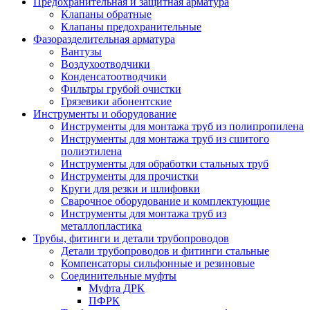
Предохранительная и защитная арматура
Клапаны обратные
Клапаны предохранительные
Фазоразделительная арматура
Вантузы
Воздухоотводчики
Конденсатоотводчики
Фильтры грубой очистки
Грязевики абонентские
Инструменты и оборудование
Инструменты для монтажа труб из полипропилена
Инструменты для монтажа труб из сшитого
полиэтилена
Инструменты для обработки стальных труб
Инструменты для прочистки
Круги для резки и шлифовки
Сварочное оборудование и комплектующие
Инструменты для монтажа труб из
металлопластика
Трубы, фитинги и детали трубопроводов
Детали трубопроводов и фитинги стальные
Компенсаторы сильфонные и резиновые
Соединительные муфты
Муфта ДРК
ПФРК