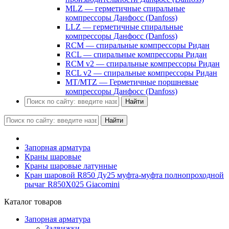
MLZ — герметичные спиральные
компрессоры Данфосс (Danfoss)
LLZ — герметичные спиральные
компрессоры Данфосс (Danfoss)
RCM — спиральные компрессоры Ридан
RCL — спиральные компрессоры Ридан
RCM v2 — спиральные компрессоры Ридан
RCL v2 — спиральные компрессоры Ридан
MT/MTZ — Герметичные поршневые
компрессоры Данфосс (Danfoss)
Найти
Найти
Запорная арматура
Краны шаровые
Краны шаровые латунные
Кран шаровой R850 Ду25 муфта-муфта полнопроходной
рычаг R850X025 Giacomini
Каталог товаров
Запорная арматура
Задвижки