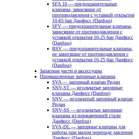
SFA 10 — предохранительные
клапаны, зависящие от
противодавления с уставкой открытия
10-65 бар Данфосс (Danfoss)
SFV — предохранительные клапаны,
зависящие от противодавления с
уставкой открытия 10-25 бар Данфосс
(Danfoss)
BSV — предохранительные клапаны,
не зависящие от противодавления с
уставкой открытия 10-25 бар Данфосс
(Danfoss)
Запасные части и аксессуары
Промышленные запорные клапаны
SVA — запорный клапан Ридан
SNV-ST — игольчатые запорные
клапаны Данфосс (Danfoss)
SNV — игольчатый запорный клапан
Ридан
SNV-SS — игольчатые запорные
клапаны из нержавеющей стали
Данфосс (Danfoss)
SVA-DL — запорные клапаны для
работы при малом перепаде давления
Данфосс (Danfoss)