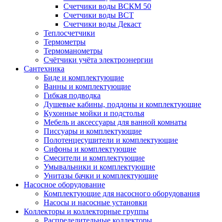
Счетчики воды ВСКМ 50
Счетчики воды ВСТ
Счетчики воды Декаст
Теплосчетчики
Термометры
Термоманометры
Счётчики учёта электроэнергии
Сантехника
Биде и комплектующие
Ванны и комплектующие
Гибкая подводка
Душевые кабины, поддоны и комплектующие
Кухонные мойки и подстолья
Мебель и аксессуары для ванной комнаты
Писсуары и комплектующие
Полотенцесушители и комплектующие
Сифоны и комплектующие
Смесители и комплектующие
Умывальники и комплектующие
Унитазы бачки и комплектующие
Насосное оборудование
Комплектующие для насосного оборудования
Насосы и насосные установки
Коллекторы и коллекторные группы
Распределительные коллекторы