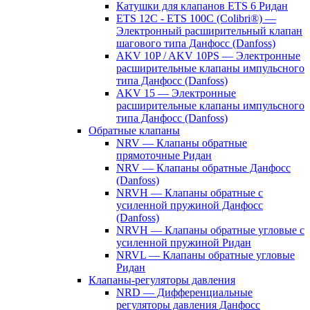
Катушки для клапанов ETS 6 Ридан
ETS 12C - ETS 100C (Colibri®) —
Электронный расширительный клапан
шагового типа Данфосс (Danfoss)
AKV 10P / AKV 10PS — Электронные
расширительные клапаны импульсного
типа Данфосс (Danfoss)
AKV 15 — Электронные
расширительные клапаны импульсного
типа Данфосс (Danfoss)
Обратные клапаны
NRV — Клапаны обратные
прямоточные Ридан
NRV — Клапаны обратные Данфосс
(Danfoss)
NRVH — Клапаны обратные с
усиленной пружиной Данфосс
(Danfoss)
NRVH — Клапаны обратные угловые с
усиленной пружиной Ридан
NRVL — Клапаны обратные угловые
Ридан
Клапаны-регуляторы давления
NRD — Дифференциальные
регуляторы давления Данфосс