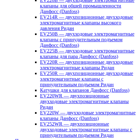
EV220B — двухходовые электромагнитные
клапаны для общей промышленности
Данфосс (Danfoss)
EV214R — двухпозиционные двухходовые
электромагнитные клапаны высокого
давления Ридан
EV250B — двухходовые электромагнитные
клапаны с принудительным подъемом
Данфосс (Danfoss)
EV225B — двухходовые электромагнитные
клапаны для пара Данфосс (Danfoss)
EV220R — двухпозиционные двухходовые
электромагнитные клапаны Ридан
EV250R — двухпозиционные двухходовые
электромагнитные клапаны с
принудительным подъемом Ридан
Катушки для клапанов Данфосс (Danfoss)
EV220WR — двухпозиционные
двухходовые электромагнитные клапаны
Ридан
EV220W — двухходовые электромагнитные
клапаны Данфосс (Danfoss)
EV252WR — двухпозиционные
двухходовые электромагнитные клапаны с
принудительным подъемом Ридан