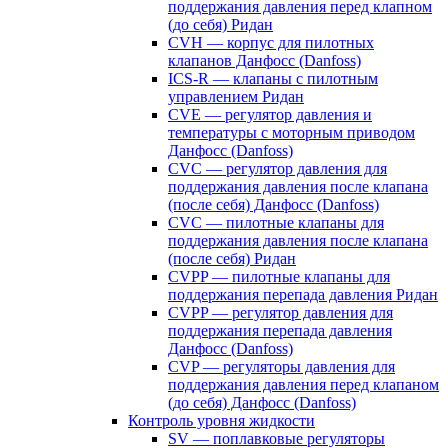
поддержания давления перед клапном
(до себя) Ридан
CVH — корпус для пилотных
клапанов Данфосс (Danfoss)
ICS-R — клапаны с пилотным
управлением Ридан
CVE — регулятор давления и
температуры с моторным приводом
Данфосс (Danfoss)
CVС — регулятор давления для
поддержания давления после клапана
(после себя) Данфосс (Danfoss)
CVС — пилотные клапаны для
поддержания давления после клапана
(после себя) Ридан
CVPP — пилотные клапаны для
поддержания перепада давления Ридан
CVPP — регулятор давления для
поддержания перепада давления
Данфосс (Danfoss)
CVP — регуляторы давления для
поддержания давления перед клапаном
(до себя) Данфосс (Danfoss)
Контроль уровня жидкости
SV — поплавковые регуляторы