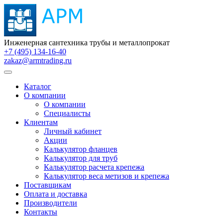
Инженерная сантехника трубы и металлопрокат
+7 (495) 134-16-40
zakaz@armtrading.ru
Каталог
О компании
О компании
Специалисты
Клиентам
Личный кабинет
Акции
Калькулятор фланцев
Калькулятор для труб
Калькулятор расчета крепежа
Калькулятор веса метизов и крепежа
Поставщикам
Оплата и доставка
Производители
Контакты