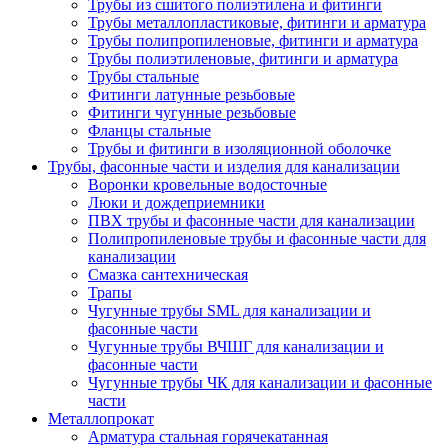
Трубы из сшитого полиэтилена и фитинги
Трубы металлопластиковые, фитинги и арматура
Трубы полипропиленовые, фитинги и арматура
Трубы полиэтиленовые, фитинги и арматура
Трубы стальные
Фитинги латунные резьбовые
Фитинги чугунные резьбовые
Фланцы стальные
Трубы и фитинги в изоляционной оболочке
Трубы, фасонные части и изделия для канализации
Воронки кровельные водосточные
Люки и дождеприемники
ПВХ трубы и фасонные части для канализации
Полипропиленовые трубы и фасонные части для
канализации
Смазка сантехническая
Трапы
Чугунные трубы SML для канализации и
фасонные части
Чугунные трубы ВЧШГ для канализации и
фасонные части
Чугунные трубы ЧК для канализации и фасонные
части
Металлопрокат
Арматура стальная горячекатанная