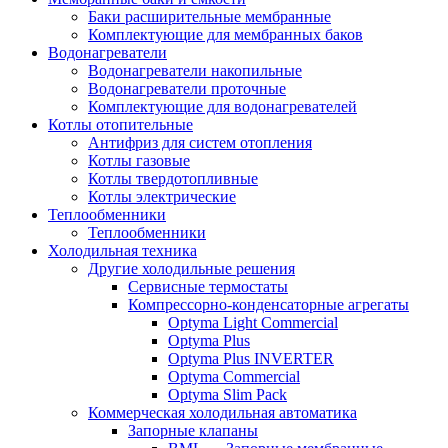
Баки расширительные мембранные
Комплектующие для мембранных баков
Водонагреватели
Водонагреватели накопильные
Водонагреватели проточные
Комплектующие для водонагревателей
Котлы отопительные
Антифриз для систем отопления
Котлы газовые
Котлы твердотопливные
Котлы электрические
Теплообменники
Теплообменники
Холодильная техника
Другие холодильные решения
Сервисные термостаты
Компрессорно-конденсаторные агрегаты
Optyma Light Commercial
Optyma Plus
Optyma Plus INVERTER
Optyma Commercial
Optyma Slim Pack
Коммерческая холодильная автоматика
Запорные клапаны