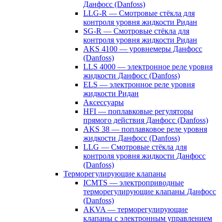
Данфосс (Danfoss)
LLG-R — Смотровые стёкла для
контроля уровня жидкости Ридан
SG-R — Смотровые стёкла для
контроля уровня жидкости Ридан
AKS 4100 — уровнемеры Данфосс
(Danfoss)
LLS 4000 — электронное реле уровня
жидкости Данфосс (Danfoss)
ELS — электронное реле уровня
жидкости Ридан
Аксессуары
HFI — поплавковые регуляторы
прямого действия Данфосс (Danfoss)
AKS 38 — поплавковое реле уровня
жидкости Данфосс (Danfoss)
LLG — Смотровые стёкла для
контроля уровня жидкости Данфосс
(Danfoss)
Терморегулирующие клапаны
ICMTS — электроприводные
терморегулирующие клапаны Данфосс
(Danfoss)
AKVA — терморегулирующие
клапаны с электронным управлением