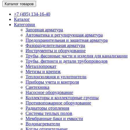
Каталог товаров
+7 (495) 134-16-40
Каталог
Категории
Запорная арматура
Автоматика и регулирующая арматура
Предохранительная и защитная арматура
Фазоразделительная арматура
Инструменты и оборудование
Трубы, фасонные части и изделия для канализации
Трубы, фитинги и детали трубопроводов
Металлопрокат
Метизы и крепеж
Теплоизоляция и уплотнители
Приборы учета и контроля
Сантехника
Насосное оборудование
Коллекторы и коллекторные группы
Противопожарное оборудование
Радиаторы отопления
Системы теплых полов
Мембранные баки и емкости
Водонагреватели
Котлы отопительные