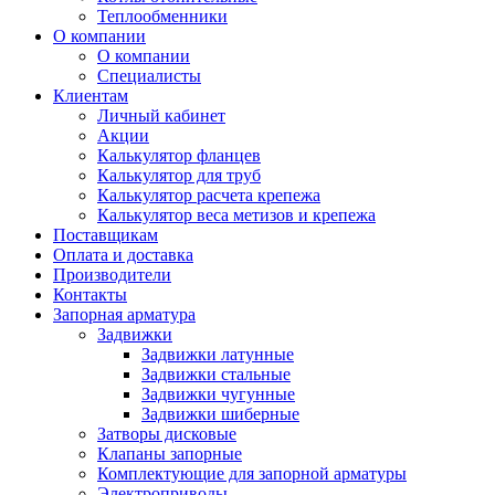
Теплообменники
О компании
О компании
Специалисты
Клиентам
Личный кабинет
Акции
Калькулятор фланцев
Калькулятор для труб
Калькулятор расчета крепежа
Калькулятор веса метизов и крепежа
Поставщикам
Оплата и доставка
Производители
Контакты
Запорная арматура
Задвижки
Задвижки латунные
Задвижки стальные
Задвижки чугунные
Задвижки шиберные
Затворы дисковые
Клапаны запорные
Комплектующие для запорной арматуры
Электроприводы