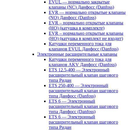
EVUL — нормально закрытые
клапаны (NC) Данфосс (Danfoss)
EVR — нормально открытые клапаны
(NO) Данфосс (Danfoss)
EVR – нормально открытые клапаны
(НО) (катушка в комплекте)
EVR – нормально открытые клапаны
(НО) (катушка в комплект не входит)
Катушки переменного тока для
клапанов EVUL Данфосс (Danfoss)
Электронные расширительные клапаны
Катушки переменного тока для
клапанов AKV Данфосс (Danfoss)
ETS 12.5-400 — Электронный
расширительный клапан шагового
типа Ридан
ETS 250-400 — Электронный
расширительный клапан шагового
типа Данфосс (Danfoss)
ETS 6 — Электронный
расширительный клапан шагового
типа Данфосс (Danfoss)
ETS 6 — Электронный
расширительный клапан шагового
типа Ридан