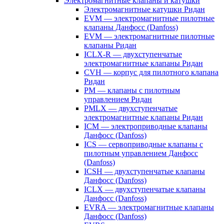
Электромагнитные клапаны и катушки
Электромагнитные катушки Ридан
EVM — электромагнитные пилотные
клапаны Данфосс (Danfoss)
EVM — электромагнитные пилотные
клапаны Ридан
ICLX-R — двухступенчатые
электромагнитные клапаны Ридан
CVH — корпус для пилотного клапана
Ридан
PM — клапаны с пилотным
управлением Ридан
PMLX — двухступенчатые
электромагнитные клапаны Ридан
ICM — электроприводные клапаны
Данфосс (Danfoss)
ICS — сервоприводные клапаны с
пилотным управлением Данфосс
(Danfoss)
ICSH — двухступенчатые клапаны
Данфосс (Danfoss)
ICLX — двухступенчатые клапаны
Данфосс (Danfoss)
EVRA — электромагнитные клапаны
Данфосс (Danfoss)