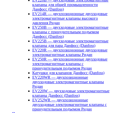
EV220B — двухходовые электромагнитные
клапаны для общей промышленности
Данфосс (Danfoss)
EV214R — двухпозиционные двухходовые
электромагнитные клапаны высокого
давления Ридан
EV250B — двухходовые электромагнитные
клапаны с принудительным подъемом
Данфосс (Danfoss)
EV225B — двухходовые электромагнитные
клапаны для пара Данфосс (Danfoss)
EV220R — двухпозиционные двухходовые
электромагнитные клапаны Ридан
EV250R — двухпозиционные двухходовые
электромагнитные клапаны с
принудительным подъемом Ридан
Катушки для клапанов Данфосс (Danfoss)
EV220WR — двухпозиционные
двухходовые электромагнитные клапаны
Ридан
EV220W — двухходовые электромагнитные
клапаны Данфосс (Danfoss)
EV252WR — двухпозиционные
двухходовые электромагнитные клапаны с
принудительным подъемом Ридан