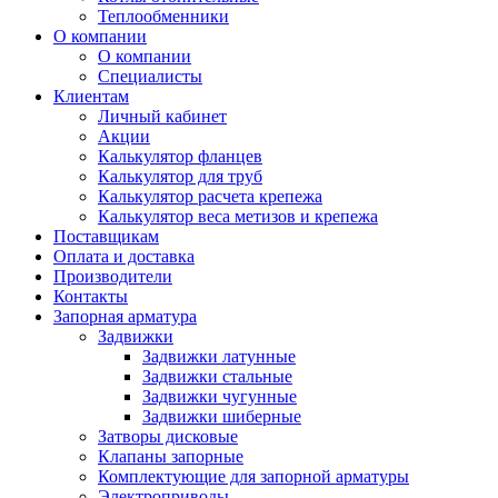
Теплообменники
О компании
О компании
Специалисты
Клиентам
Личный кабинет
Акции
Калькулятор фланцев
Калькулятор для труб
Калькулятор расчета крепежа
Калькулятор веса метизов и крепежа
Поставщикам
Оплата и доставка
Производители
Контакты
Запорная арматура
Задвижки
Задвижки латунные
Задвижки стальные
Задвижки чугунные
Задвижки шиберные
Затворы дисковые
Клапаны запорные
Комплектующие для запорной арматуры
Электроприводы