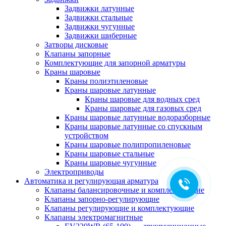
Задвижки латунные
Задвижки стальные
Задвижки чугунные
Задвижки шиберные
Затворы дисковые
Клапаны запорные
Комплектующие для запорной арматуры
Краны шаровые
Краны полиэтиленовые
Краны шаровые латунные
Краны шаровые для водных сред
Краны шаровые для газовых сред
Краны шаровые латунные водоразборные
Краны шаровые латунные со спускным
устройством
Краны шаровые полипропиленовые
Краны шаровые стальные
Краны шаровые чугунные
Электроприводы
Автоматика и регулирующая арматура
Клапаны балансировочные и комплектующие
Клапаны запорно-регулирующие
Клапаны регулирующие и комплектующие
Клапаны электромагнитные