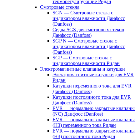
терморегулирующие Ридан
Смотровые стекла
SGN — Смотровые стекла с
индикатором влажности Данфосс
(Danfoss)
Седла SGS для смотровых стекол
Данфосс (Danfoss)
SGP N — Смотровые стекла с
индикатором влажности Данфосс
(Danfoss)
SGP — Смотровые стекла с
индикатором влажности Ридан
Электромагнитные клапаны и катушки
Электромагнитные катушки для EVR
Ридан
Катушки переменного тока для EVR
Данфосс (Danfoss)
Катушки постоянного тока для EVR
Данфосс (Danfoss)
EVR — нормально закрытые клапаны
(NC) Данфосс (Danfoss)
EVR — нормально закрытые клапаны
(НЗ) переменного тока Ридан
EVR — нормально закрытые клапаны
(НЗ) постоянного тока Ридан