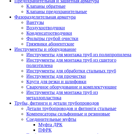
Предохранительная и защитная арматура
Клапаны обратные
Клапаны предохранительные
Фазоразделительная арматура
Вантузы
Воздухоотводчики
Конденсатоотводчики
Фильтры грубой очистки
Грязевики абонентские
Инструменты и оборудование
Инструменты для монтажа труб из полипропилена
Инструменты для монтажа труб из сшитого
полиэтилена
Инструменты для обработки стальных труб
Инструменты для прочистки
Круги для резки и шлифовки
Сварочное оборудование и комплектующие
Инструменты для монтажа труб из
металлопластика
Трубы, фитинги и детали трубопроводов
Детали трубопроводов и фитинги стальные
Компенсаторы сильфонные и резиновые
Соединительные муфты
Муфта ДРК
ПФРК