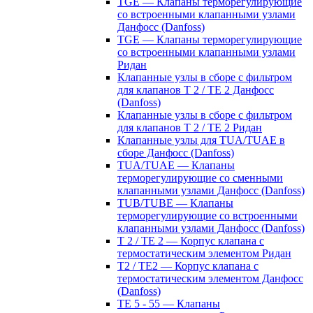
TGE — Клапаны терморегулирующие
со встроенными клапанными узлами
Данфосс (Danfoss)
TGE — Клапаны терморегулирующие
со встроенными клапанными узлами
Ридан
Клапанные узлы в сборе с фильтром
для клапанов T 2 / TE 2 Данфосс
(Danfoss)
Клапанные узлы в сборе с фильтром
для клапанов T 2 / TE 2 Ридан
Клапанные узлы для TUA/TUAE в
сборе Данфосс (Danfoss)
TUA/TUAE — Клапаны
терморегулирующие со сменными
клапанными узлами Данфосс (Danfoss)
TUB/TUBE — Клапаны
терморегулирующие со встроенными
клапанными узлами Данфосс (Danfoss)
T 2 / TE 2 — Корпус клапана с
термостатическим элементом Ридан
T2 / TE2 — Корпус клапана с
термостатическим элементом Данфосс
(Danfoss)
TE 5 - 55 — Клапаны