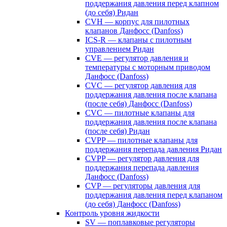
поддержания давления перед клапном
(до себя) Ридан
CVH — корпус для пилотных
клапанов Данфосс (Danfoss)
ICS-R — клапаны с пилотным
управлением Ридан
CVE — регулятор давления и
температуры с моторным приводом
Данфосс (Danfoss)
CVС — регулятор давления для
поддержания давления после клапана
(после себя) Данфосс (Danfoss)
CVС — пилотные клапаны для
поддержания давления после клапана
(после себя) Ридан
CVPP — пилотные клапаны для
поддержания перепада давления Ридан
CVPP — регулятор давления для
поддержания перепада давления
Данфосс (Danfoss)
CVP — регуляторы давления для
поддержания давления перед клапаном
(до себя) Данфосс (Danfoss)
Контроль уровня жидкости
SV — поплавковые регуляторы