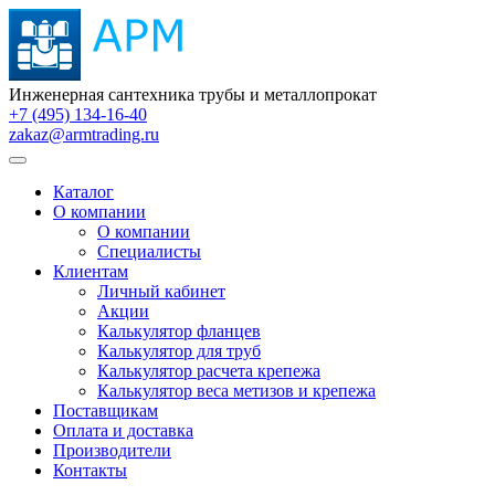
Инженерная сантехника трубы и металлопрокат
+7 (495) 134-16-40
zakaz@armtrading.ru
Каталог
О компании
О компании
Специалисты
Клиентам
Личный кабинет
Акции
Калькулятор фланцев
Калькулятор для труб
Калькулятор расчета крепежа
Калькулятор веса метизов и крепежа
Поставщикам
Оплата и доставка
Производители
Контакты