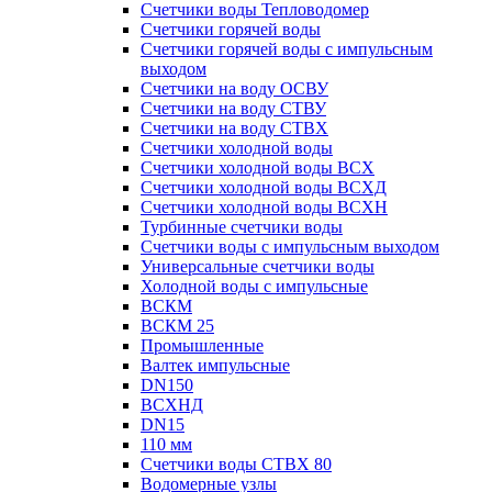
Счетчики воды Тепловодомер
Счетчики горячей воды
Счетчики горячей воды с импульсным
выходом
Счетчики на воду ОСВУ
Счетчики на воду СТВУ
Счетчики на воду СТВХ
Счетчики холодной воды
Счетчики холодной воды ВСХ
Счетчики холодной воды ВСХД
Счетчики холодной воды ВСХН
Турбинные счетчики воды
Счетчики воды с импульсным выходом
Универсальные счетчики воды
Холодной воды с импульсные
ВСКМ
ВСКМ 25
Промышленные
Валтек импульсные
DN150
ВСХНД
DN15
110 мм
Счетчики воды СТВХ 80
Водомерные узлы