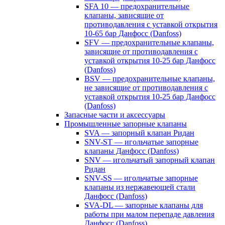
SFA 10 — предохранительные
клапаны, зависящие от
противодавления с уставкой открытия
10-65 бар Данфосс (Danfoss)
SFV — предохранительные клапаны,
зависящие от противодавления с
уставкой открытия 10-25 бар Данфосс
(Danfoss)
BSV — предохранительные клапаны,
не зависящие от противодавления с
уставкой открытия 10-25 бар Данфосс
(Danfoss)
Запасные части и аксессуары
Промышленные запорные клапаны
SVA — запорный клапан Ридан
SNV-ST — игольчатые запорные
клапаны Данфосс (Danfoss)
SNV — игольчатый запорный клапан
Ридан
SNV-SS — игольчатые запорные
клапаны из нержавеющей стали
Данфосс (Danfoss)
SVA-DL — запорные клапаны для
работы при малом перепаде давления
Данфосс (Danfoss)