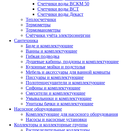
Счетчики воды ВСКМ 50
Счетчики воды ВСТ
Счетчики воды Декаст
Теплосчетчики
Термометры
Термоманометры
Счётчики учёта электроэнергии
Сантехника
Биде и комплектующие
Ванны и комплектующие
Гибкая подводка
Душевые кабины, поддоны и комплектующие
Кухонные мойки и подстолья
Мебель и аксессуары для ванной комнаты
Писсуары и комплектующие
Полотенцесушители и комплектующие
Сифоны и комплектующие
Смесители и комплектующие
Умывальники и комплектующие
Унитазы бачки и комплектующие
Насосное оборудование
Комплектующие для насосного оборудования
Насосы и насосные установки
Коллекторы и коллекторные группы
Распределительные коллекторы