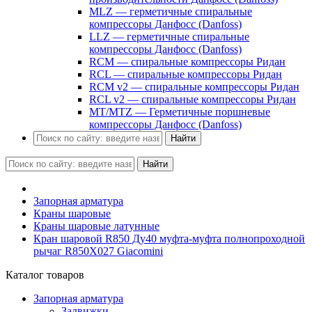
MLZ — герметичные спиральные
компрессоры Данфосс (Danfoss)
LLZ — герметичные спиральные
компрессоры Данфосс (Danfoss)
RCM — спиральные компрессоры Ридан
RCL — спиральные компрессоры Ридан
RCM v2 — спиральные компрессоры Ридан
RCL v2 — спиральные компрессоры Ридан
MT/MTZ — Герметичные поршневые
компрессоры Данфосс (Danfoss)
Найти
Найти
Запорная арматура
Краны шаровые
Краны шаровые латунные
Кран шаровой R850 Ду40 муфта-муфта полнопроходной
рычаг R850X027 Giacomini
Каталог товаров
Запорная арматура
Задвижки