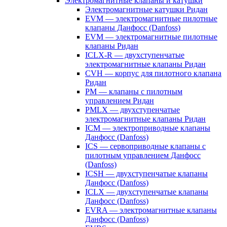
Электромагнитные клапаны и катушки
Электромагнитные катушки Ридан
EVM — электромагнитные пилотные
клапаны Данфосс (Danfoss)
EVM — электромагнитные пилотные
клапаны Ридан
ICLX-R — двухступенчатые
электромагнитные клапаны Ридан
CVH — корпус для пилотного клапана
Ридан
PM — клапаны с пилотным
управлением Ридан
PMLX — двухступенчатые
электромагнитные клапаны Ридан
ICM — электроприводные клапаны
Данфосс (Danfoss)
ICS — сервоприводные клапаны с
пилотным управлением Данфосс
(Danfoss)
ICSH — двухступенчатые клапаны
Данфосс (Danfoss)
ICLX — двухступенчатые клапаны
Данфосс (Danfoss)
EVRA — электромагнитные клапаны
Данфосс (Danfoss)