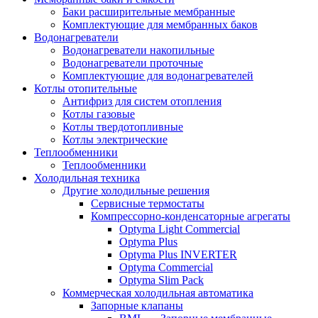
Баки расширительные мембранные
Комплектующие для мембранных баков
Водонагреватели
Водонагреватели накопильные
Водонагреватели проточные
Комплектующие для водонагревателей
Котлы отопительные
Антифриз для систем отопления
Котлы газовые
Котлы твердотопливные
Котлы электрические
Теплообменники
Теплообменники
Холодильная техника
Другие холодильные решения
Сервисные термостаты
Компрессорно-конденсаторные агрегаты
Optyma Light Commercial
Optyma Plus
Optyma Plus INVERTER
Optyma Commercial
Optyma Slim Pack
Коммерческая холодильная автоматика
Запорные клапаны