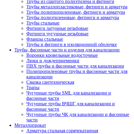
Трубы из сшитого полиэтилена и фитинги
Трубы металлопластиковые, фитинги и арматура
Трубы полипропиленовые, фитинги и арматура
Трубы полиэтиленовые, фитинги и арматура
Трубы стальные
Фитинги латунные резьбовые
Фитинги чугунные резьбовые
Фланцы стальные
Трубы и фитинги в изоляционной оболочке
Трубы, фасонные части и изделия для канализации
Воронки кровельные водосточные
Люки и дождеприемники
ПВХ трубы и фасонные части для канализации
Полипропиленовые трубы и фасонные части для
канализации
Смазка сантехническая
Трапы
Чугунные трубы SML для канализации и
фасонные части
Чугунные трубы ВЧШГ для канализации и
фасонные части
Чугунные трубы ЧК для канализации и фасонные
части
Металлопрокат
Арматура стальная горячекатанная