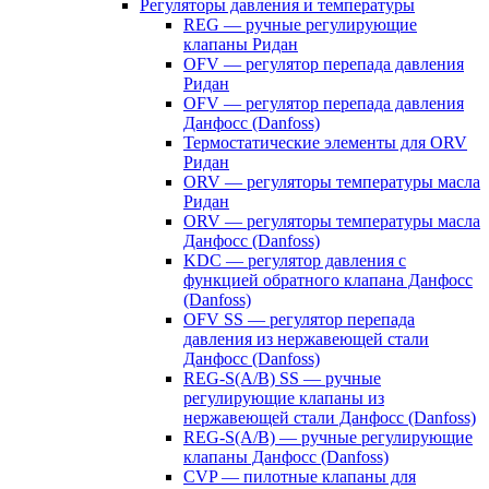
Регуляторы давления и температуры
REG — ручные регулирующие
клапаны Ридан
OFV — регулятор перепада давления
Ридан
OFV — регулятор перепада давления
Данфосс (Danfoss)
Термостатические элементы для ORV
Ридан
ORV — регуляторы температуры масла
Ридан
ORV — регуляторы температуры масла
Данфосс (Danfoss)
KDC — регулятор давления с
функцией обратного клапана Данфосс
(Danfoss)
OFV SS — регулятор перепада
давления из нержавеющей стали
Данфосс (Danfoss)
REG-S(A/B) SS — ручные
регулирующие клапаны из
нержавеющей стали Данфосс (Danfoss)
REG-S(A/B) — ручные регулирующие
клапаны Данфосс (Danfoss)
CVP — пилотные клапаны для