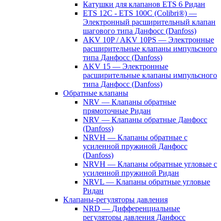
Катушки для клапанов ETS 6 Ридан
ETS 12C - ETS 100C (Colibri®) —
Электронный расширительный клапан
шагового типа Данфосс (Danfoss)
AKV 10P / AKV 10PS — Электронные
расширительные клапаны импульсного
типа Данфосс (Danfoss)
AKV 15 — Электронные
расширительные клапаны импульсного
типа Данфосс (Danfoss)
Обратные клапаны
NRV — Клапаны обратные
прямоточные Ридан
NRV — Клапаны обратные Данфосс
(Danfoss)
NRVH — Клапаны обратные с
усиленной пружиной Данфосс
(Danfoss)
NRVH — Клапаны обратные угловые с
усиленной пружиной Ридан
NRVL — Клапаны обратные угловые
Ридан
Клапаны-регуляторы давления
NRD — Дифференциальные
регуляторы давления Данфосс