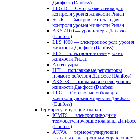
Данфосс (Danfoss)
LLG-R — Смотровые стёкла для
контроля уровня жидкости Ридан
SG-R — Смотровые стёкла для
контроля уровня жидкости Ридан
AKS 4100 — уровнемеры Данфосс
(Danfoss)
LLS 4000 — электронное реле уровня
жидкости Данфосс (Danfoss)
ELS — электронное реле уровня
жидкости Ридан
Аксессуары
HFI — поплавковые регуляторы
прямого действия Данфосс (Danfoss)
AKS 38 — поплавковое реле уровня
жидкости Данфосс (Danfoss)
LLG — Смотровые стёкла для
контроля уровня жидкости Данфосс
(Danfoss)
Терморегулирующие клапаны
ICMTS — электроприводные
терморегулирующие клапаны Данфосс
(Danfoss)
AKVA — терморегулирующие
клапаны с электронным управлением