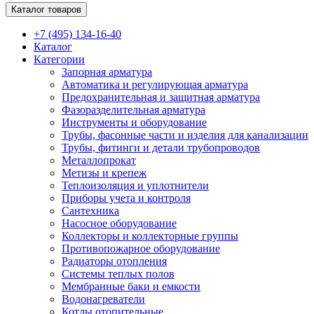
Каталог товаров
+7 (495) 134-16-40
Каталог
Категории
Запорная арматура
Автоматика и регулирующая арматура
Предохранительная и защитная арматура
Фазоразделительная арматура
Инструменты и оборудование
Трубы, фасонные части и изделия для канализации
Трубы, фитинги и детали трубопроводов
Металлопрокат
Метизы и крепеж
Теплоизоляция и уплотнители
Приборы учета и контроля
Сантехника
Насосное оборудование
Коллекторы и коллекторные группы
Противопожарное оборудование
Радиаторы отопления
Системы теплых полов
Мембранные баки и емкости
Водонагреватели
Котлы отопительные