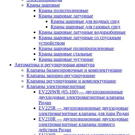
Краны шаровые
Краны полиэтиленовые
Краны шаровые латунные
Краны шаровые для водных сред
Краны шаровые для газовых сред
Краны шаровые латунные водоразборные
Краны шаровые латунные со спускным
устройством
Краны шаровые полипропиленовые
Краны шаровые стальные
Краны шаровые чугунные
Автоматика и регулирующая арматура
Клапаны балансировочные и комплектующие
Клапаны запорно-регулирующие
Клапаны регулирующие и комплектующие
Клапаны электромагнитные
EV220WR (65-100) — двухпозиционные
двухходовые электромагнитные клапаны
Ридан
EV225R — двухпозиционные двухходовые
электромагнитные клапаны для пара Ридан
EV210R — двухпозиционные двухходовые
электромагнитные клапаны прямого
действия Ридан