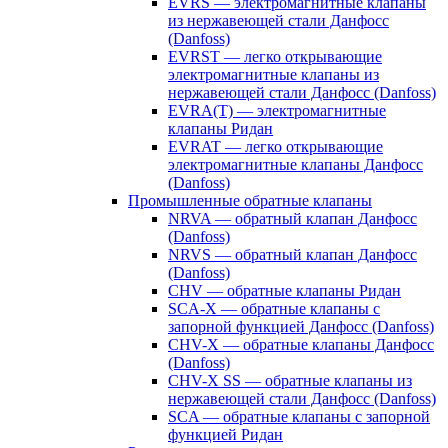
EVRS — электромагнитные клапаны
из нержавеющей стали Данфосс
(Danfoss)
EVRST — легко открывающие
электромагнитные клапаны из
нержавеющей стали Данфосс (Danfoss)
EVRA(T) — электромагнитные
клапаны Ридан
EVRAT — легко открывающие
электромагнитные клапаны Данфосс
(Danfoss)
Промышленные обратные клапаны
NRVA — обратный клапан Данфосс
(Danfoss)
NRVS — обратный клапан Данфосс
(Danfoss)
CHV — обратные клапаны Ридан
SCA-X — обратные клапаны с
запорной функцией Данфосс (Danfoss)
CHV-X — обратные клапаны Данфосс
(Danfoss)
CHV-X SS — обратные клапаны из
нержавеющей стали Данфосс (Danfoss)
SCA — обратные клапаны с запорной
функцией Ридан