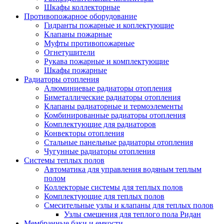
Шкафы коллекторные
Противопожарное оборудование
Гидранты пожарные и коплектующие
Клапаны пожарные
Муфты противопожарные
Огнетушители
Рукава пожарные и комплектующие
Шкафы пожарные
Радиаторы отопления
Алюминиевые радиаторы отопления
Биметаллические радиаторы отопления
Клапаны радиаторные и термоэлементы
Комбинированные радиаторы отопления
Комплектующие для радиаторов
Конвекторы отопления
Стальные панельные радиаторы отопления
Чугунные радиаторы отопления
Системы теплых полов
Автоматика для управления водяным теплым
полом
Коллекторые системы для теплых полов
Комплектующие для теплых полов
Смесительные узлы и клапаны для теплых полов
Узлы смешения для теплого пола Ридан
Мембранные баки и емкости