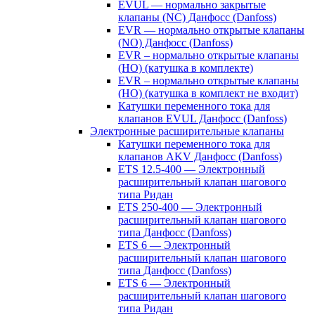
EVUL — нормально закрытые
клапаны (NC) Данфосс (Danfoss)
EVR — нормально открытые клапаны
(NO) Данфосс (Danfoss)
EVR – нормально открытые клапаны
(НО) (катушка в комплекте)
EVR – нормально открытые клапаны
(НО) (катушка в комплект не входит)
Катушки переменного тока для
клапанов EVUL Данфосс (Danfoss)
Электронные расширительные клапаны
Катушки переменного тока для
клапанов AKV Данфосс (Danfoss)
ETS 12.5-400 — Электронный
расширительный клапан шагового
типа Ридан
ETS 250-400 — Электронный
расширительный клапан шагового
типа Данфосс (Danfoss)
ETS 6 — Электронный
расширительный клапан шагового
типа Данфосс (Danfoss)
ETS 6 — Электронный
расширительный клапан шагового
типа Ридан