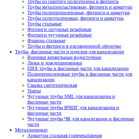
Трубы из сшитого полиэтилена и фитинги
Трубы металлопластиковые, фитинги и арматура
Трубы полипропиленовые, фитинги и арматура
Трубы полиэтиленовые, фитинги и арматура
Трубы стальные
Фитинги латунные резьбовые
Фитинги чугунные резьбовые
Фланцы стальные
Трубы и фитинги в изоляционной оболочке
Трубы, фасонные части и изделия для канализации
Воронки кровельные водосточные
Люки и дождеприемники
ПВХ трубы и фасонные части для канализации
Полипропиленовые трубы и фасонные части для
канализации
Смазка сантехническая
Трапы
Чугунные трубы SML для канализации и
фасонные части
Чугунные трубы ВЧШГ для канализации и
фасонные части
Чугунные трубы ЧК для канализации и фасонные
части
Металлопрокат
Арматура стальная горячекатанная