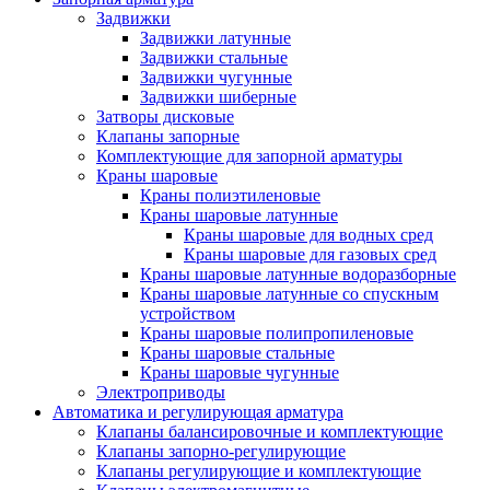
Задвижки
Задвижки латунные
Задвижки стальные
Задвижки чугунные
Задвижки шиберные
Затворы дисковые
Клапаны запорные
Комплектующие для запорной арматуры
Краны шаровые
Краны полиэтиленовые
Краны шаровые латунные
Краны шаровые для водных сред
Краны шаровые для газовых сред
Краны шаровые латунные водоразборные
Краны шаровые латунные со спускным
устройством
Краны шаровые полипропиленовые
Краны шаровые стальные
Краны шаровые чугунные
Электроприводы
Автоматика и регулирующая арматура
Клапаны балансировочные и комплектующие
Клапаны запорно-регулирующие
Клапаны регулирующие и комплектующие