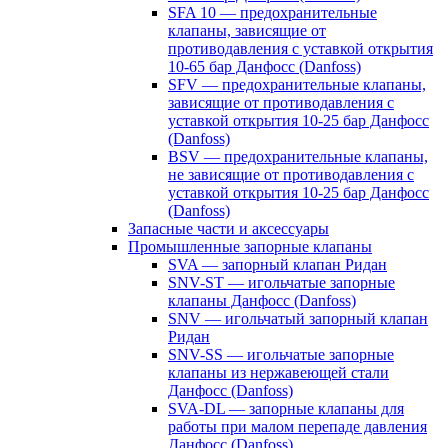
SFA 10 — предохранительные
клапаны, зависящие от
противодавления с уставкой открытия
10-65 бар Данфосс (Danfoss)
SFV — предохранительные клапаны,
зависящие от противодавления с
уставкой открытия 10-25 бар Данфосс
(Danfoss)
BSV — предохранительные клапаны,
не зависящие от противодавления с
уставкой открытия 10-25 бар Данфосс
(Danfoss)
Запасные части и аксессуары
Промышленные запорные клапаны
SVA — запорный клапан Ридан
SNV-ST — игольчатые запорные
клапаны Данфосс (Danfoss)
SNV — игольчатый запорный клапан
Ридан
SNV-SS — игольчатые запорные
клапаны из нержавеющей стали
Данфосс (Danfoss)
SVA-DL — запорные клапаны для
работы при малом перепаде давления
Данфосс (Danfoss)