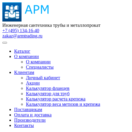
Инженерная сантехника трубы и металлопрокат
+7 (495) 134-16-40
zakaz@armtrading.ru
Каталог
О компании
О компании
Специалисты
Клиентам
Личный кабинет
Акции
Калькулятор фланцев
Калькулятор для труб
Калькулятор расчета крепежа
Калькулятор веса метизов и крепежа
Поставщикам
Оплата и доставка
Производители
Контакты