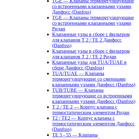
TGE — Клапаны терморегулирующие
со встроенными клапанными узлами
Данфосс (Danfoss)
TGE — Клапаны терморегулирующие
со встроенными клапанными узлами
Ридан
Клапанные узлы в сборе с фильтром
для клапанов T 2 / TE 2 Данфосс
(Danfoss)
Клапанные узлы в сборе с фильтром
для клапанов T 2 / TE 2 Ридан
Клапанные узлы для TUA/TUAE в
сборе Данфосс (Danfoss)
TUA/TUAE — Клапаны
терморегулирующие со сменными
клапанными узлами Данфосс (Danfoss)
TUB/TUBE — Клапаны
терморегулирующие со встроенными
клапанными узлами Данфосс (Danfoss)
T 2 / TE 2 — Корпус клапана с
термостатическим элементом Ридан
T2 / TE2 — Корпус клапана с
термостатическим элементом Данфосс
(Danfoss)
TE 5 - 55 — Клапаны