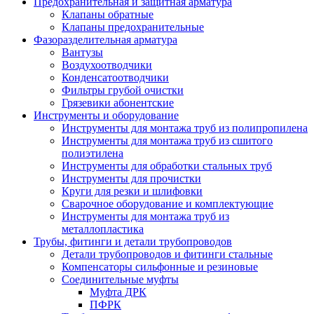
Предохранительная и защитная арматура
Клапаны обратные
Клапаны предохранительные
Фазоразделительная арматура
Вантузы
Воздухоотводчики
Конденсатоотводчики
Фильтры грубой очистки
Грязевики абонентские
Инструменты и оборудование
Инструменты для монтажа труб из полипропилена
Инструменты для монтажа труб из сшитого
полиэтилена
Инструменты для обработки стальных труб
Инструменты для прочистки
Круги для резки и шлифовки
Сварочное оборудование и комплектующие
Инструменты для монтажа труб из
металлопластика
Трубы, фитинги и детали трубопроводов
Детали трубопроводов и фитинги стальные
Компенсаторы сильфонные и резиновые
Соединительные муфты
Муфта ДРК
ПФРК