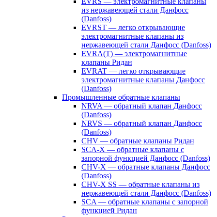
EVRS — электромагнитные клапаны
из нержавеющей стали Данфосс
(Danfoss)
EVRST — легко открывающие
электромагнитные клапаны из
нержавеющей стали Данфосс (Danfoss)
EVRA(T) — электромагнитные
клапаны Ридан
EVRAT — легко открывающие
электромагнитные клапаны Данфосс
(Danfoss)
Промышленные обратные клапаны
NRVA — обратный клапан Данфосс
(Danfoss)
NRVS — обратный клапан Данфосс
(Danfoss)
CHV — обратные клапаны Ридан
SCA-X — обратные клапаны с
запорной функцией Данфосс (Danfoss)
CHV-X — обратные клапаны Данфосс
(Danfoss)
CHV-X SS — обратные клапаны из
нержавеющей стали Данфосс (Danfoss)
SCA — обратные клапаны с запорной
функцией Ридан