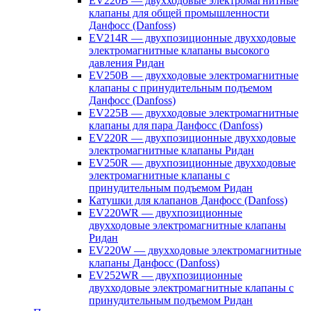
EV220B — двухходовые электромагнитные
клапаны для общей промышленности
Данфосс (Danfoss)
EV214R — двухпозиционные двухходовые
электромагнитные клапаны высокого
давления Ридан
EV250B — двухходовые электромагнитные
клапаны с принудительным подъемом
Данфосс (Danfoss)
EV225B — двухходовые электромагнитные
клапаны для пара Данфосс (Danfoss)
EV220R — двухпозиционные двухходовые
электромагнитные клапаны Ридан
EV250R — двухпозиционные двухходовые
электромагнитные клапаны с
принудительным подъемом Ридан
Катушки для клапанов Данфосс (Danfoss)
EV220WR — двухпозиционные
двухходовые электромагнитные клапаны
Ридан
EV220W — двухходовые электромагнитные
клапаны Данфосс (Danfoss)
EV252WR — двухпозиционные
двухходовые электромагнитные клапаны с
принудительным подъемом Ридан