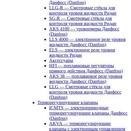
Данфосс (Danfoss)
LLG-R — Смотровые стёкла для
контроля уровня жидкости Ридан
SG-R — Смотровые стёкла для
контроля уровня жидкости Ридан
AKS 4100 — уровнемеры Данфосс
(Danfoss)
LLS 4000 — электронное реле уровня
жидкости Данфосс (Danfoss)
ELS — электронное реле уровня
жидкости Ридан
Аксессуары
HFI — поплавковые регуляторы
прямого действия Данфосс (Danfoss)
AKS 38 — поплавковое реле уровня
жидкости Данфосс (Danfoss)
LLG — Смотровые стёкла для
контроля уровня жидкости Данфосс
(Danfoss)
Терморегулирующие клапаны
ICMTS — электроприводные
терморегулирующие клапаны Данфосс
(Danfoss)
AKVA — терморегулирующие
клапаны с электронным управлением