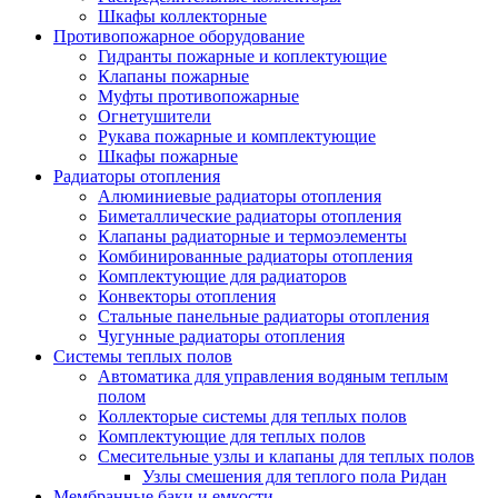
Шкафы коллекторные
Противопожарное оборудование
Гидранты пожарные и коплектующие
Клапаны пожарные
Муфты противопожарные
Огнетушители
Рукава пожарные и комплектующие
Шкафы пожарные
Радиаторы отопления
Алюминиевые радиаторы отопления
Биметаллические радиаторы отопления
Клапаны радиаторные и термоэлементы
Комбинированные радиаторы отопления
Комплектующие для радиаторов
Конвекторы отопления
Стальные панельные радиаторы отопления
Чугунные радиаторы отопления
Системы теплых полов
Автоматика для управления водяным теплым
полом
Коллекторые системы для теплых полов
Комплектующие для теплых полов
Смесительные узлы и клапаны для теплых полов
Узлы смешения для теплого пола Ридан
Мембранные баки и емкости