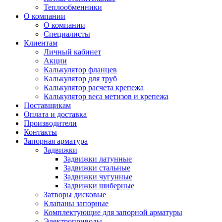
Теплообменники
О компании
О компании
Специалисты
Клиентам
Личный кабинет
Акции
Калькулятор фланцев
Калькулятор для труб
Калькулятор расчета крепежа
Калькулятор веса метизов и крепежа
Поставщикам
Оплата и доставка
Производители
Контакты
Запорная арматура
Задвижки
Задвижки латунные
Задвижки стальные
Задвижки чугунные
Задвижки шиберные
Затворы дисковые
Клапаны запорные
Комплектующие для запорной арматуры
Электроприводы