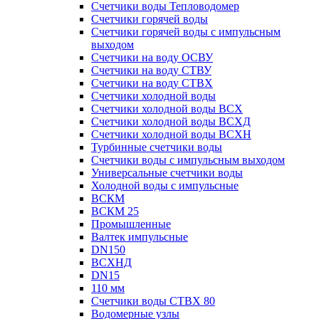
Счетчики воды Тепловодомер
Счетчики горячей воды
Счетчики горячей воды с импульсным
выходом
Счетчики на воду ОСВУ
Счетчики на воду СТВУ
Счетчики на воду СТВХ
Счетчики холодной воды
Счетчики холодной воды ВСХ
Счетчики холодной воды ВСХД
Счетчики холодной воды ВСХН
Турбинные счетчики воды
Счетчики воды с импульсным выходом
Универсальные счетчики воды
Холодной воды с импульсные
ВСКМ
ВСКМ 25
Промышленные
Валтек импульсные
DN150
ВСХНД
DN15
110 мм
Счетчики воды СТВХ 80
Водомерные узлы