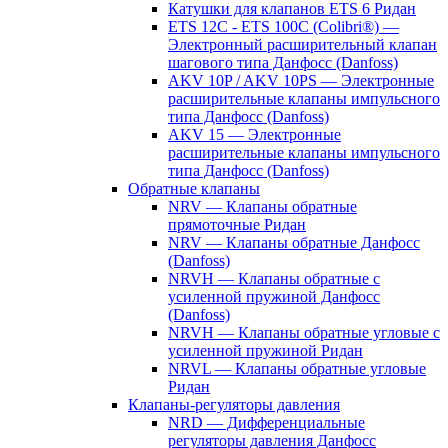
Катушки для клапанов ETS 6 Ридан
ETS 12C - ETS 100C (Colibri®) —
Электронный расширительный клапан
шагового типа Данфосс (Danfoss)
AKV 10P / AKV 10PS — Электронные
расширительные клапаны импульсного
типа Данфосс (Danfoss)
AKV 15 — Электронные
расширительные клапаны импульсного
типа Данфосс (Danfoss)
Обратные клапаны
NRV — Клапаны обратные
прямоточные Ридан
NRV — Клапаны обратные Данфосс
(Danfoss)
NRVH — Клапаны обратные с
усиленной пружиной Данфосс
(Danfoss)
NRVH — Клапаны обратные угловые с
усиленной пружиной Ридан
NRVL — Клапаны обратные угловые
Ридан
Клапаны-регуляторы давления
NRD — Дифференциальные
регуляторы давления Данфосс