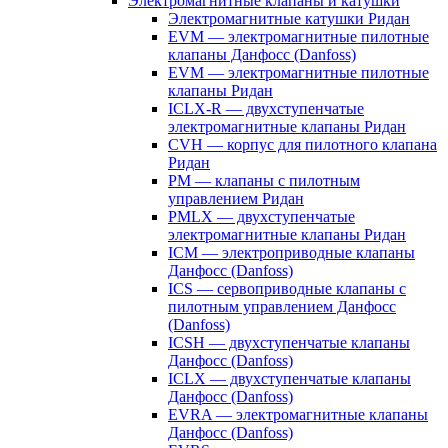
Электромагнитные клапаны и катушки
Электромагнитные катушки Ридан
EVM — электромагнитные пилотные
клапаны Данфосс (Danfoss)
EVM — электромагнитные пилотные
клапаны Ридан
ICLX-R — двухступенчатые
электромагнитные клапаны Ридан
CVH — корпус для пилотного клапана
Ридан
PM — клапаны с пилотным
управлением Ридан
PMLX — двухступенчатые
электромагнитные клапаны Ридан
ICM — электроприводные клапаны
Данфосс (Danfoss)
ICS — сервоприводные клапаны с
пилотным управлением Данфосс
(Danfoss)
ICSH — двухступенчатые клапаны
Данфосс (Danfoss)
ICLX — двухступенчатые клапаны
Данфосс (Danfoss)
EVRA — электромагнитные клапаны
Данфосс (Danfoss)