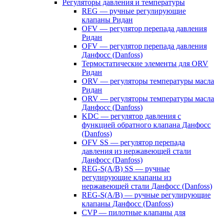
Регуляторы давления и температуры
REG — ручные регулирующие
клапаны Ридан
OFV — регулятор перепада давления
Ридан
OFV — регулятор перепада давления
Данфосс (Danfoss)
Термостатические элементы для ORV
Ридан
ORV — регуляторы температуры масла
Ридан
ORV — регуляторы температуры масла
Данфосс (Danfoss)
KDC — регулятор давления с
функцией обратного клапана Данфосс
(Danfoss)
OFV SS — регулятор перепада
давления из нержавеющей стали
Данфосс (Danfoss)
REG-S(A/B) SS — ручные
регулирующие клапаны из
нержавеющей стали Данфосс (Danfoss)
REG-S(A/B) — ручные регулирующие
клапаны Данфосс (Danfoss)
CVP — пилотные клапаны для