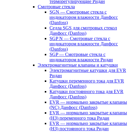
терморегулирующие Ридан
Смотровые стекла
SGN — Смотровые стекла с
индикатором влажности Данфосс
(Danfoss)
Седла SGS для смотровых стекол
Данфосс (Danfoss)
SGP N — Смотровые стекла с
индикатором влажности Данфосс
(Danfoss)
SGP — Смотровые стекла с
индикатором влажности Ридан
Электромагнитные клапаны и катушки
Электромагнитные катушки для EVR
Ридан
Катушки переменного тока для EVR
Данфосс (Danfoss)
Катушки постоянного тока для EVR
Данфосс (Danfoss)
EVR — нормально закрытые клапаны
(NC) Данфосс (Danfoss)
EVR — нормально закрытые клапаны
(НЗ) переменного тока Ридан
EVR — нормально закрытые клапаны
(НЗ) постоянного тока Ридан