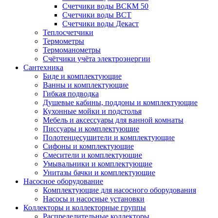
Счетчики воды ВСКМ 50
Счетчики воды ВСТ
Счетчики воды Декаст
Теплосчетчики
Термометры
Термоманометры
Счётчики учёта электроэнергии
Сантехника
Биде и комплектующие
Ванны и комплектующие
Гибкая подводка
Душевые кабины, поддоны и комплектующие
Кухонные мойки и подстолья
Мебель и аксессуары для ванной комнаты
Писсуары и комплектующие
Полотенцесушители и комплектующие
Сифоны и комплектующие
Смесители и комплектующие
Умывальники и комплектующие
Унитазы бачки и комплектующие
Насосное оборудование
Комплектующие для насосного оборудования
Насосы и насосные установки
Коллекторы и коллекторные группы
Распределительные коллекторы