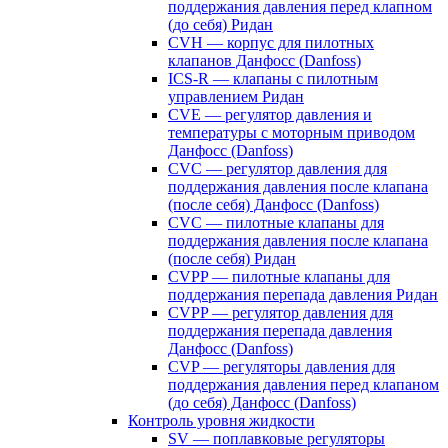
поддержания давления перед клапном
(до себя) Ридан
CVH — корпус для пилотных
клапанов Данфосс (Danfoss)
ICS-R — клапаны с пилотным
управлением Ридан
CVE — регулятор давления и
температуры с моторным приводом
Данфосс (Danfoss)
CVС — регулятор давления для
поддержания давления после клапана
(после себя) Данфосс (Danfoss)
CVС — пилотные клапаны для
поддержания давления после клапана
(после себя) Ридан
CVPP — пилотные клапаны для
поддержания перепада давления Ридан
CVPP — регулятор давления для
поддержания перепада давления
Данфосс (Danfoss)
CVP — регуляторы давления для
поддержания давления перед клапаном
(до себя) Данфосс (Danfoss)
Контроль уровня жидкости
SV — поплавковые регуляторы