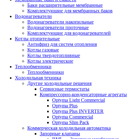
Баки расширительные мембранные
Комплектующие для мембранных баков
Водонагреватели
Водонагреватели накопильные
Водонагреватели проточные
Комплектующие для водонагревателей
Котлы отопительные
Антифриз для систем отопления
Котлы газовые
Котлы твердотопливные
Котлы электрические
Теплообменники
Теплообменники
Холодильная техника
Другие холодильные решения
Сервисные термостаты
Компрессорно-конденсаторные агрегаты
Optyma Light Commercial
Optyma Plus
Optyma Plus INVERTER
Optyma Commercial
Optyma Slim Pack
Коммерческая холодильная автоматика
Запорные клапаны