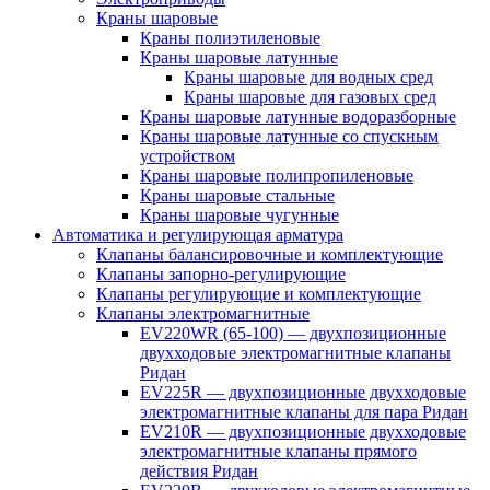
Краны шаровые
Краны полиэтиленовые
Краны шаровые латунные
Краны шаровые для водных сред
Краны шаровые для газовых сред
Краны шаровые латунные водоразборные
Краны шаровые латунные со спускным
устройством
Краны шаровые полипропиленовые
Краны шаровые стальные
Краны шаровые чугунные
Автоматика и регулирующая арматура
Клапаны балансировочные и комплектующие
Клапаны запорно-регулирующие
Клапаны регулирующие и комплектующие
Клапаны электромагнитные
EV220WR (65-100) — двухпозиционные
двухходовые электромагнитные клапаны
Ридан
EV225R — двухпозиционные двухходовые
электромагнитные клапаны для пара Ридан
EV210R — двухпозиционные двухходовые
электромагнитные клапаны прямого
действия Ридан