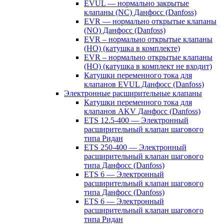
EVUL — нормально закрытые
клапаны (NC) Данфосс (Danfoss)
EVR — нормально открытые клапаны
(NO) Данфосс (Danfoss)
EVR – нормально открытые клапаны
(НО) (катушка в комплекте)
EVR – нормально открытые клапаны
(НО) (катушка в комплект не входит)
Катушки переменного тока для
клапанов EVUL Данфосс (Danfoss)
Электронные расширительные клапаны
Катушки переменного тока для
клапанов AKV Данфосс (Danfoss)
ETS 12.5-400 — Электронный
расширительный клапан шагового
типа Ридан
ETS 250-400 — Электронный
расширительный клапан шагового
типа Данфосс (Danfoss)
ETS 6 — Электронный
расширительный клапан шагового
типа Данфосс (Danfoss)
ETS 6 — Электронный
расширительный клапан шагового
типа Ридан