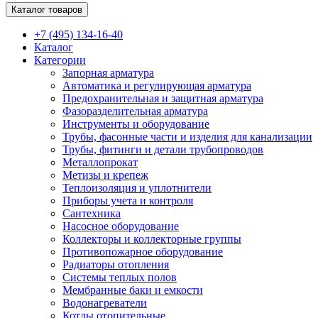
Каталог товаров
+7 (495) 134-16-40
Каталог
Категории
Запорная арматура
Автоматика и регулирующая арматура
Предохранительная и защитная арматура
Фазоразделительная арматура
Инструменты и оборудование
Трубы, фасонные части и изделия для канализации
Трубы, фитинги и детали трубопроводов
Металлопрокат
Метизы и крепеж
Теплоизоляция и уплотнители
Приборы учета и контроля
Сантехника
Насосное оборудование
Коллекторы и коллекторные группы
Противопожарное оборудование
Радиаторы отопления
Системы теплых полов
Мембранные баки и емкости
Водонагреватели
Котлы отопительные