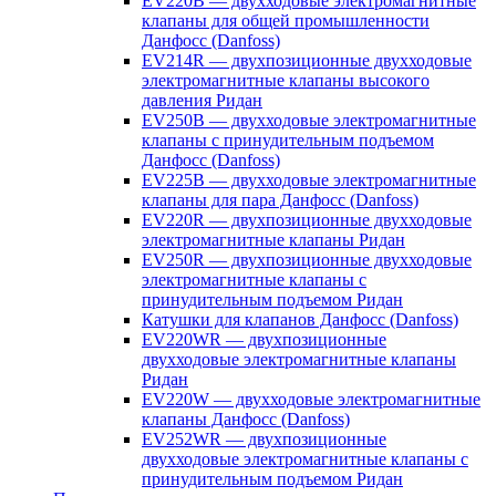
EV220B — двухходовые электромагнитные
клапаны для общей промышленности
Данфосс (Danfoss)
EV214R — двухпозиционные двухходовые
электромагнитные клапаны высокого
давления Ридан
EV250B — двухходовые электромагнитные
клапаны с принудительным подъемом
Данфосс (Danfoss)
EV225B — двухходовые электромагнитные
клапаны для пара Данфосс (Danfoss)
EV220R — двухпозиционные двухходовые
электромагнитные клапаны Ридан
EV250R — двухпозиционные двухходовые
электромагнитные клапаны с
принудительным подъемом Ридан
Катушки для клапанов Данфосс (Danfoss)
EV220WR — двухпозиционные
двухходовые электромагнитные клапаны
Ридан
EV220W — двухходовые электромагнитные
клапаны Данфосс (Danfoss)
EV252WR — двухпозиционные
двухходовые электромагнитные клапаны с
принудительным подъемом Ридан