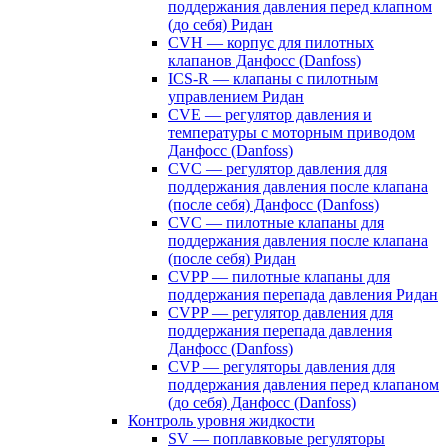
поддержания давления перед клапном
(до себя) Ридан
CVH — корпус для пилотных
клапанов Данфосс (Danfoss)
ICS-R — клапаны с пилотным
управлением Ридан
CVE — регулятор давления и
температуры с моторным приводом
Данфосс (Danfoss)
CVС — регулятор давления для
поддержания давления после клапана
(после себя) Данфосс (Danfoss)
CVС — пилотные клапаны для
поддержания давления после клапана
(после себя) Ридан
CVPP — пилотные клапаны для
поддержания перепада давления Ридан
CVPP — регулятор давления для
поддержания перепада давления
Данфосс (Danfoss)
CVP — регуляторы давления для
поддержания давления перед клапаном
(до себя) Данфосс (Danfoss)
Контроль уровня жидкости
SV — поплавковые регуляторы