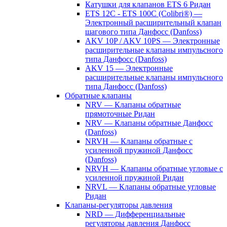
Катушки для клапанов ETS 6 Ридан
ETS 12C - ETS 100C (Colibri®) —
Электронный расширительный клапан
шагового типа Данфосс (Danfoss)
AKV 10P / AKV 10PS — Электронные
расширительные клапаны импульсного
типа Данфосс (Danfoss)
AKV 15 — Электронные
расширительные клапаны импульсного
типа Данфосс (Danfoss)
Обратные клапаны
NRV — Клапаны обратные
прямоточные Ридан
NRV — Клапаны обратные Данфосс
(Danfoss)
NRVH — Клапаны обратные с
усиленной пружиной Данфосс
(Danfoss)
NRVH — Клапаны обратные угловые с
усиленной пружиной Ридан
NRVL — Клапаны обратные угловые
Ридан
Клапаны-регуляторы давления
NRD — Дифференциальные
регуляторы давления Данфосс