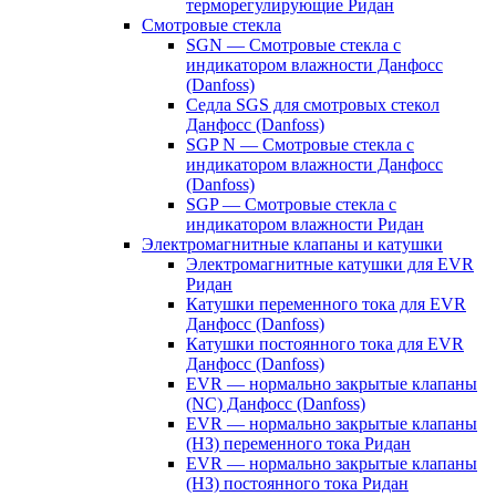
терморегулирующие Ридан
Смотровые стекла
SGN — Смотровые стекла с
индикатором влажности Данфосс
(Danfoss)
Седла SGS для смотровых стекол
Данфосс (Danfoss)
SGP N — Смотровые стекла с
индикатором влажности Данфосс
(Danfoss)
SGP — Смотровые стекла с
индикатором влажности Ридан
Электромагнитные клапаны и катушки
Электромагнитные катушки для EVR
Ридан
Катушки переменного тока для EVR
Данфосс (Danfoss)
Катушки постоянного тока для EVR
Данфосс (Danfoss)
EVR — нормально закрытые клапаны
(NC) Данфосс (Danfoss)
EVR — нормально закрытые клапаны
(НЗ) переменного тока Ридан
EVR — нормально закрытые клапаны
(НЗ) постоянного тока Ридан