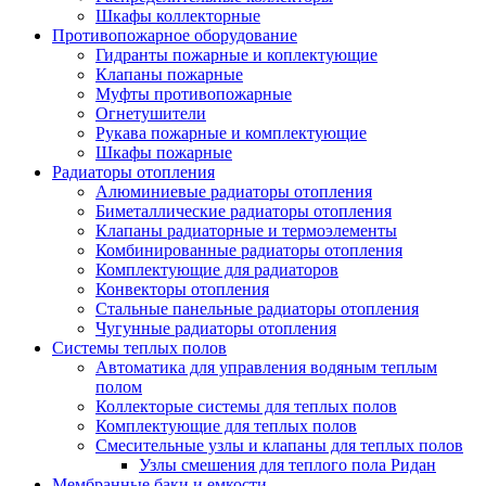
Шкафы коллекторные
Противопожарное оборудование
Гидранты пожарные и коплектующие
Клапаны пожарные
Муфты противопожарные
Огнетушители
Рукава пожарные и комплектующие
Шкафы пожарные
Радиаторы отопления
Алюминиевые радиаторы отопления
Биметаллические радиаторы отопления
Клапаны радиаторные и термоэлементы
Комбинированные радиаторы отопления
Комплектующие для радиаторов
Конвекторы отопления
Стальные панельные радиаторы отопления
Чугунные радиаторы отопления
Системы теплых полов
Автоматика для управления водяным теплым
полом
Коллекторые системы для теплых полов
Комплектующие для теплых полов
Смесительные узлы и клапаны для теплых полов
Узлы смешения для теплого пола Ридан
Мембранные баки и емкости