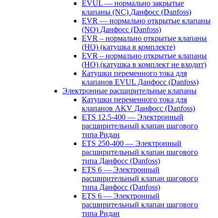
EVUL — нормально закрытые
клапаны (NC) Данфосс (Danfoss)
EVR — нормально открытые клапаны
(NO) Данфосс (Danfoss)
EVR – нормально открытые клапаны
(НО) (катушка в комплекте)
EVR – нормально открытые клапаны
(НО) (катушка в комплект не входит)
Катушки переменного тока для
клапанов EVUL Данфосс (Danfoss)
Электронные расширительные клапаны
Катушки переменного тока для
клапанов AKV Данфосс (Danfoss)
ETS 12.5-400 — Электронный
расширительный клапан шагового
типа Ридан
ETS 250-400 — Электронный
расширительный клапан шагового
типа Данфосс (Danfoss)
ETS 6 — Электронный
расширительный клапан шагового
типа Данфосс (Danfoss)
ETS 6 — Электронный
расширительный клапан шагового
типа Ридан