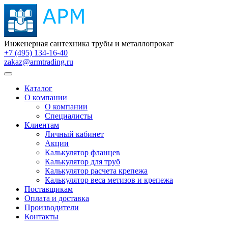
Инженерная сантехника трубы и металлопрокат
+7 (495) 134-16-40
zakaz@armtrading.ru
Каталог
О компании
О компании
Специалисты
Клиентам
Личный кабинет
Акции
Калькулятор фланцев
Калькулятор для труб
Калькулятор расчета крепежа
Калькулятор веса метизов и крепежа
Поставщикам
Оплата и доставка
Производители
Контакты