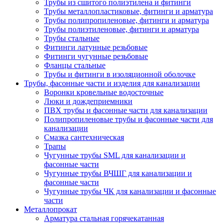
Трубы из сшитого полиэтилена и фитинги
Трубы металлопластиковые, фитинги и арматура
Трубы полипропиленовые, фитинги и арматура
Трубы полиэтиленовые, фитинги и арматура
Трубы стальные
Фитинги латунные резьбовые
Фитинги чугунные резьбовые
Фланцы стальные
Трубы и фитинги в изоляционной оболочке
Трубы, фасонные части и изделия для канализации
Воронки кровельные водосточные
Люки и дождеприемники
ПВХ трубы и фасонные части для канализации
Полипропиленовые трубы и фасонные части для
канализации
Смазка сантехническая
Трапы
Чугунные трубы SML для канализации и
фасонные части
Чугунные трубы ВЧШГ для канализации и
фасонные части
Чугунные трубы ЧК для канализации и фасонные
части
Металлопрокат
Арматура стальная горячекатанная