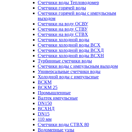
Счетчики воды Тепловодомер
Счетчики горячей воды
Счетчики горячей воды с импульсным
выходом
Счетчики на воду ОСВУ
Счетчики на воду СТВУ
Счетчики на воду СТВХ
Счетчики холодной воды
Счетчики холодной воды ВСХ
Счетчики холодной воды ВСХД
Счетчики холодной воды ВСХН
Турбинные счетчики воды
Счетчики воды с импульсным выходом
Универсальные счетчики воды
Холодной воды с импульсные
ВСКМ
ВСКМ 25
Промышленные
Валтек импульсные
DN150
ВСХНД
DN15
110 мм
Счетчики воды СТВХ 80
Водомерные узлы