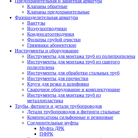
Предохранительная и защитная арматура
Клапаны обратные
Клапаны предохранительные
Фазоразделительная арматура
Вантузы
Воздухоотводчики
Конденсатоотводчики
Фильтры грубой очистки
Грязевики абонентские
Инструменты и оборудование
Инструменты для монтажа труб из полипропилена
Инструменты для монтажа труб из сшитого
полиэтилена
Инструменты для обработки стальных труб
Инструменты для прочистки
Круги для резки и шлифовки
Сварочное оборудование и комплектующие
Инструменты для монтажа труб из
металлопластика
Трубы, фитинги и детали трубопроводов
Детали трубопроводов и фитинги стальные
Компенсаторы сильфонные и резиновые
Соединительные муфты
Муфта ДРК
ПФРК