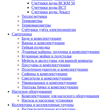
Счетчики воды ВСКМ 50
Счетчики воды ВСТ
Счетчики воды Декаст
Теплосчетчики
Термометры
Термоманометры
Счётчики учёта электроэнергии
Сантехника
Биде и комплектующие
Ванны и комплектующие
Гибкая подводка
Душевые кабины, поддоны и комплектующие
Кухонные мойки и подстолья
Мебель и аксессуары для ванной комнаты
Писсуары и комплектующие
Полотенцесушители и комплектующие
Сифоны и комплектующие
Смесители и комплектующие
Умывальники и комплектующие
Унитазы бачки и комплектующие
Насосное оборудование
Комплектующие для насосного оборудования
Насосы и насосные установки
Коллекторы и коллекторные группы
Распределительные коллекторы