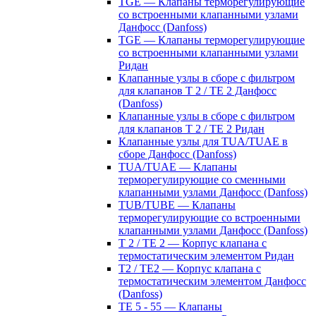
TGE — Клапаны терморегулирующие
со встроенными клапанными узлами
Данфосс (Danfoss)
TGE — Клапаны терморегулирующие
со встроенными клапанными узлами
Ридан
Клапанные узлы в сборе с фильтром
для клапанов T 2 / TE 2 Данфосс
(Danfoss)
Клапанные узлы в сборе с фильтром
для клапанов T 2 / TE 2 Ридан
Клапанные узлы для TUA/TUAE в
сборе Данфосс (Danfoss)
TUA/TUAE — Клапаны
терморегулирующие со сменными
клапанными узлами Данфосс (Danfoss)
TUB/TUBE — Клапаны
терморегулирующие со встроенными
клапанными узлами Данфосс (Danfoss)
T 2 / TE 2 — Корпус клапана с
термостатическим элементом Ридан
T2 / TE2 — Корпус клапана с
термостатическим элементом Данфосс
(Danfoss)
TE 5 - 55 — Клапаны