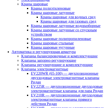
Краны шаровые
Краны полиэтиленовые
Краны шаровые латунные
Краны шаровые для водных сред
Краны шаровые для газовых сред
Краны шаровые латунные водоразборные
Краны шаровые латунные со спускным
устройством
Краны шаровые полипропиленовые
Краны шаровые стальные
Краны шаровые чугунные
Автоматика и регулирующая арматура
Клапаны балансировочные и комплектующие
Клапаны запорно-регулирующие
Клапаны регулирующие и комплектующие
Клапаны электромагнитные
EV220WR (65-100) — двухпозиционные
двухходовые электромагнитные клапаны
Ридан
EV225R — двухпозиционные двухходовые
электромагнитные клапаны для пара Ридан
EV210R — двухпозиционные двухходовые
электромагнитные клапаны прямого
действия Ридан