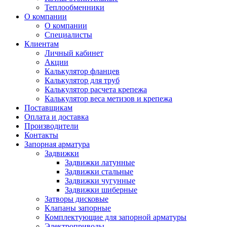
Теплообменники
О компании
О компании
Специалисты
Клиентам
Личный кабинет
Акции
Калькулятор фланцев
Калькулятор для труб
Калькулятор расчета крепежа
Калькулятор веса метизов и крепежа
Поставщикам
Оплата и доставка
Производители
Контакты
Запорная арматура
Задвижки
Задвижки латунные
Задвижки стальные
Задвижки чугунные
Задвижки шиберные
Затворы дисковые
Клапаны запорные
Комплектующие для запорной арматуры
Электроприводы