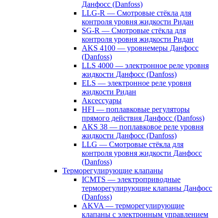
Данфосс (Danfoss)
LLG-R — Смотровые стёкла для
контроля уровня жидкости Ридан
SG-R — Смотровые стёкла для
контроля уровня жидкости Ридан
AKS 4100 — уровнемеры Данфосс
(Danfoss)
LLS 4000 — электронное реле уровня
жидкости Данфосс (Danfoss)
ELS — электронное реле уровня
жидкости Ридан
Аксессуары
HFI — поплавковые регуляторы
прямого действия Данфосс (Danfoss)
AKS 38 — поплавковое реле уровня
жидкости Данфосс (Danfoss)
LLG — Смотровые стёкла для
контроля уровня жидкости Данфосс
(Danfoss)
Терморегулирующие клапаны
ICMTS — электроприводные
терморегулирующие клапаны Данфосс
(Danfoss)
AKVA — терморегулирующие
клапаны с электронным управлением