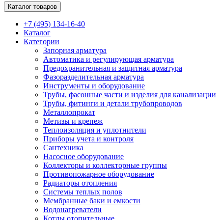
Каталог товаров
+7 (495) 134-16-40
Каталог
Категории
Запорная арматура
Автоматика и регулирующая арматура
Предохранительная и защитная арматура
Фазоразделительная арматура
Инструменты и оборудование
Трубы, фасонные части и изделия для канализации
Трубы, фитинги и детали трубопроводов
Металлопрокат
Метизы и крепеж
Теплоизоляция и уплотнители
Приборы учета и контроля
Сантехника
Насосное оборудование
Коллекторы и коллекторные группы
Противопожарное оборудование
Радиаторы отопления
Системы теплых полов
Мембранные баки и емкости
Водонагреватели
Котлы отопительные