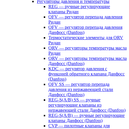
Регуляторы давления и температуры
REG — ручные регулирующие
клапаны Ридан
OFV — регулятор перепада давления
Ридан
OFV — регулятор перепада давления
Данфосс (Danfoss)
Термостатические элементы для ORV
Ридан
ORV — регуляторы температуры масла
Ридан
ORV — регуляторы температуры масла
Данфосс (Danfoss)
KDC — регулятор давления с
функцией обратного клапана Данфосс
(Danfoss)
OFV SS — регулятор перепада
давления из нержавеющей стали
Данфосс (Danfoss)
REG-S(A/B) SS — ручные
регулирующие клапаны из
нержавеющей стали Данфосс (Danfoss)
REG-S(A/B) — ручные регулирующие
клапаны Данфосс (Danfoss)
CVP — пилотные клапаны для