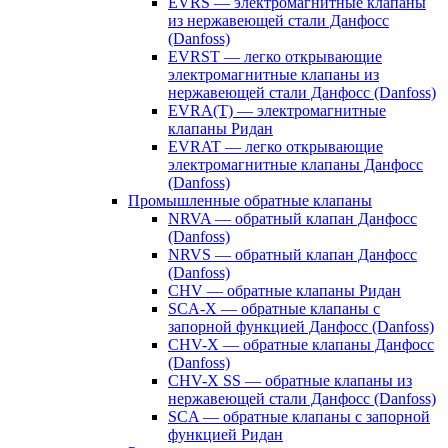
EVRS — электромагнитные клапаны
из нержавеющей стали Данфосс
(Danfoss)
EVRST — легко открывающие
электромагнитные клапаны из
нержавеющей стали Данфосс (Danfoss)
EVRA(T) — электромагнитные
клапаны Ридан
EVRAT — легко открывающие
электромагнитные клапаны Данфосс
(Danfoss)
Промышленные обратные клапаны
NRVA — обратный клапан Данфосс
(Danfoss)
NRVS — обратный клапан Данфосс
(Danfoss)
CHV — обратные клапаны Ридан
SCA-X — обратные клапаны с
запорной функцией Данфосс (Danfoss)
CHV-X — обратные клапаны Данфосс
(Danfoss)
CHV-X SS — обратные клапаны из
нержавеющей стали Данфосс (Danfoss)
SCA — обратные клапаны с запорной
функцией Ридан