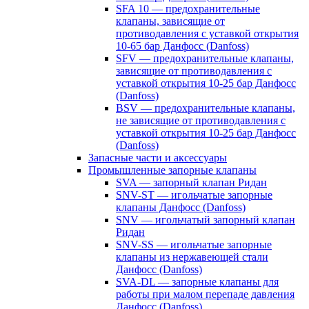
SFA 10 — предохранительные
клапаны, зависящие от
противодавления с уставкой открытия
10-65 бар Данфосс (Danfoss)
SFV — предохранительные клапаны,
зависящие от противодавления с
уставкой открытия 10-25 бар Данфосс
(Danfoss)
BSV — предохранительные клапаны,
не зависящие от противодавления с
уставкой открытия 10-25 бар Данфосс
(Danfoss)
Запасные части и аксессуары
Промышленные запорные клапаны
SVA — запорный клапан Ридан
SNV-ST — игольчатые запорные
клапаны Данфосс (Danfoss)
SNV — игольчатый запорный клапан
Ридан
SNV-SS — игольчатые запорные
клапаны из нержавеющей стали
Данфосс (Danfoss)
SVA-DL — запорные клапаны для
работы при малом перепаде давления
Данфосс (Danfoss)