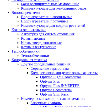
Баки расширительные мембранные
Комплектующие для мембранных баков
Водонагреватели
Водонагреватели накопильные
Водонагреватели проточные
Комплектующие для водонагревателей
Котлы отопительные
Антифриз для систем отопления
Котлы газовые
Котлы твердотопливные
Котлы электрические
Теплообменники
Теплообменники
Холодильная техника
Другие холодильные решения
Сервисные термостаты
Компрессорно-конденсаторные агрегаты
Optyma Light Commercial
Optyma Plus
Optyma Plus INVERTER
Optyma Commercial
Optyma Slim Pack
Коммерческая холодильная автоматика
Запорные клапаны