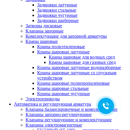
Задвижки латунные
Задвижки стальные
Задвижки чугунные
Задвижки шиберные
Затворы дисковые
Клапаны запорные
Комплектующие для запорной арматуры
Краны шаровые
Краны полиэтиленовые
Краны шаровые латунные
Краны шаровые для водных сред
Краны шаровые для газовых сред
Краны шаровые латунные водоразборные
Краны шаровые латунные со спускным
устройством
Краны шаровые полипропиленовые
Краны шаровые стальные
Краны шаровые чугунные
Электроприводы
Автоматика и регулирующая арматура
Клапаны балансировочные и комплектующие
Клапаны запорно-регулирующие
Клапаны регулирующие и комплектующие
Клапаны электромагнитные