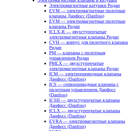
Электромагнитные клапаны и катушки
Электромагнитные катушки Ридан
EVM — электромагнитные пилотные
клапаны Данфосс (Danfoss)
EVM — электромагнитные пилотные
клапаны Ридан
ICLX-R — двухступенчатые
электромагнитные клапаны Ридан
CVH — корпус для пилотного клапана
Ридан
PM — клапаны с пилотным
управлением Ридан
PMLX — двухступенчатые
электромагнитные клапаны Ридан
ICM — электроприводные клапаны
Данфосс (Danfoss)
ICS — сервоприводные клапаны с
пилотным управлением Данфосс
(Danfoss)
ICSH — двухступенчатые клапаны
Данфосс (Danfoss)
ICLX — двухступенчатые клапаны
Данфосс (Danfoss)
EVRA — электромагнитные клапаны
Данфосс (Danfoss)