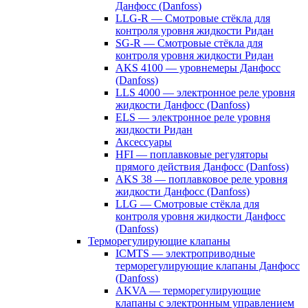
Данфосс (Danfoss)
LLG-R — Смотровые стёкла для
контроля уровня жидкости Ридан
SG-R — Смотровые стёкла для
контроля уровня жидкости Ридан
AKS 4100 — уровнемеры Данфосс
(Danfoss)
LLS 4000 — электронное реле уровня
жидкости Данфосс (Danfoss)
ELS — электронное реле уровня
жидкости Ридан
Аксессуары
HFI — поплавковые регуляторы
прямого действия Данфосс (Danfoss)
AKS 38 — поплавковое реле уровня
жидкости Данфосс (Danfoss)
LLG — Смотровые стёкла для
контроля уровня жидкости Данфосс
(Danfoss)
Терморегулирующие клапаны
ICMTS — электроприводные
терморегулирующие клапаны Данфосс
(Danfoss)
AKVA — терморегулирующие
клапаны с электронным управлением