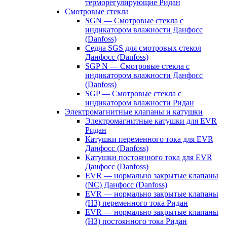
терморегулирующие Ридан
Смотровые стекла
SGN — Смотровые стекла с
индикатором влажности Данфосс
(Danfoss)
Седла SGS для смотровых стекол
Данфосс (Danfoss)
SGP N — Смотровые стекла с
индикатором влажности Данфосс
(Danfoss)
SGP — Смотровые стекла с
индикатором влажности Ридан
Электромагнитные клапаны и катушки
Электромагнитные катушки для EVR
Ридан
Катушки переменного тока для EVR
Данфосс (Danfoss)
Катушки постоянного тока для EVR
Данфосс (Danfoss)
EVR — нормально закрытые клапаны
(NC) Данфосс (Danfoss)
EVR — нормально закрытые клапаны
(НЗ) переменного тока Ридан
EVR — нормально закрытые клапаны
(НЗ) постоянного тока Ридан