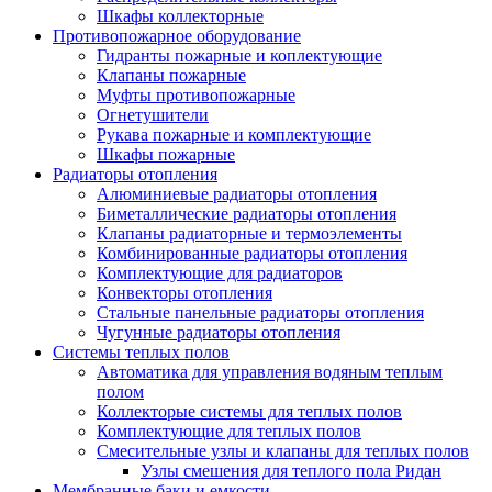
Шкафы коллекторные
Противопожарное оборудование
Гидранты пожарные и коплектующие
Клапаны пожарные
Муфты противопожарные
Огнетушители
Рукава пожарные и комплектующие
Шкафы пожарные
Радиаторы отопления
Алюминиевые радиаторы отопления
Биметаллические радиаторы отопления
Клапаны радиаторные и термоэлементы
Комбинированные радиаторы отопления
Комплектующие для радиаторов
Конвекторы отопления
Стальные панельные радиаторы отопления
Чугунные радиаторы отопления
Системы теплых полов
Автоматика для управления водяным теплым
полом
Коллекторые системы для теплых полов
Комплектующие для теплых полов
Смесительные узлы и клапаны для теплых полов
Узлы смешения для теплого пола Ридан
Мембранные баки и емкости