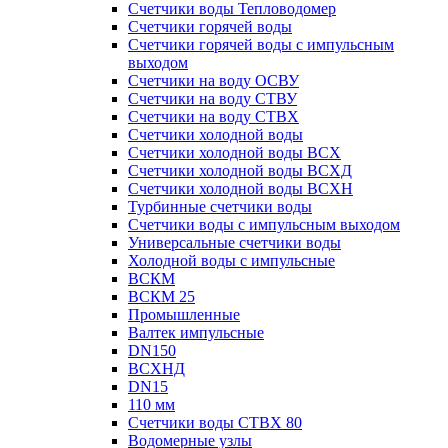
Счетчики воды Тепловодомер
Счетчики горячей воды
Счетчики горячей воды с импульсным
выходом
Счетчики на воду ОСВУ
Счетчики на воду СТВУ
Счетчики на воду СТВХ
Счетчики холодной воды
Счетчики холодной воды ВСХ
Счетчики холодной воды ВСХД
Счетчики холодной воды ВСХН
Турбинные счетчики воды
Счетчики воды с импульсным выходом
Универсальные счетчики воды
Холодной воды с импульсные
ВСКМ
ВСКМ 25
Промышленные
Валтек импульсные
DN150
ВСХНД
DN15
110 мм
Счетчики воды СТВХ 80
Водомерные узлы