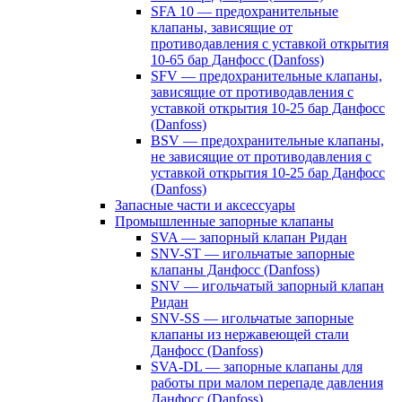
SFA 10 — предохранительные
клапаны, зависящие от
противодавления с уставкой открытия
10-65 бар Данфосс (Danfoss)
SFV — предохранительные клапаны,
зависящие от противодавления с
уставкой открытия 10-25 бар Данфосс
(Danfoss)
BSV — предохранительные клапаны,
не зависящие от противодавления с
уставкой открытия 10-25 бар Данфосс
(Danfoss)
Запасные части и аксессуары
Промышленные запорные клапаны
SVA — запорный клапан Ридан
SNV-ST — игольчатые запорные
клапаны Данфосс (Danfoss)
SNV — игольчатый запорный клапан
Ридан
SNV-SS — игольчатые запорные
клапаны из нержавеющей стали
Данфосс (Danfoss)
SVA-DL — запорные клапаны для
работы при малом перепаде давления
Данфосс (Danfoss)