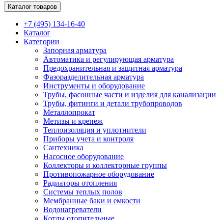
Каталог товаров
+7 (495) 134-16-40
Каталог
Категории
Запорная арматура
Автоматика и регулирующая арматура
Предохранительная и защитная арматура
Фазоразделительная арматура
Инструменты и оборудование
Трубы, фасонные части и изделия для канализации
Трубы, фитинги и детали трубопроводов
Металлопрокат
Метизы и крепеж
Теплоизоляция и уплотнители
Приборы учета и контроля
Сантехника
Насосное оборудование
Коллекторы и коллекторные группы
Противопожарное оборудование
Радиаторы отопления
Системы теплых полов
Мембранные баки и емкости
Водонагреватели
Котлы отопительные