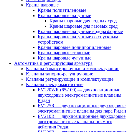
Краны шаровые
Краны полиэтиленовые
Краны шаровые латунные
Краны шаровые для водных сред
Краны шаровые для газовых сред
Краны шаровые латунные водоразборные
Краны шаровые латунные со спускным
устройством
Краны шаровые полипропиленовые
Краны шаровые стальные
Краны шаровые чугунные
Автоматика и регулирующая арматура
Клапаны балансировочные и комплектующие
Клапаны запорно-регулирующие
Клапаны регулирующие и комплектующие
Клапаны электромагнитные
EV220WR (65-100) — двухпозиционные
двухходовые электромагнитные клапаны
Ридан
EV225R — двухпозиционные двухходовые
электромагнитные клапаны для пара Ридан
EV210R — двухпозиционные двухходовые
электромагнитные клапаны прямого
действия Ридан