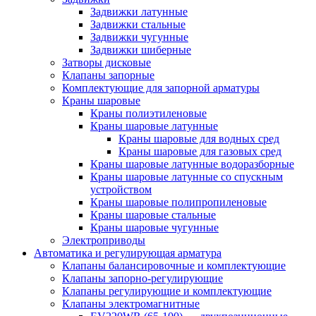
Задвижки латунные
Задвижки стальные
Задвижки чугунные
Задвижки шиберные
Затворы дисковые
Клапаны запорные
Комплектующие для запорной арматуры
Краны шаровые
Краны полиэтиленовые
Краны шаровые латунные
Краны шаровые для водных сред
Краны шаровые для газовых сред
Краны шаровые латунные водоразборные
Краны шаровые латунные со спускным
устройством
Краны шаровые полипропиленовые
Краны шаровые стальные
Краны шаровые чугунные
Электроприводы
Автоматика и регулирующая арматура
Клапаны балансировочные и комплектующие
Клапаны запорно-регулирующие
Клапаны регулирующие и комплектующие
Клапаны электромагнитные