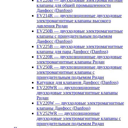
EV220B — двухходовые электромагнитные
клапаны для общей промышленности
Данфосс (Danfoss)
EV214R — двухпозиционные двухходовые
электромагнитные клапаны высокого
давления Ридан
EV250B — двухходовые электромагнитные
клапаны с принудительным подъемом
Данфосс (Danfoss)
EV225B — двухходовые электромагнитные
клапаны для пара Данфосс (Danfoss)
EV220R — двухпозиционные двухходовые
электромагнитные клапаны Ридан
EV250R — двухпозиционные двухходовые
электромагнитные клапаны с
принудительным подъемом Ридан
Катушки для клапанов Данфосс (Danfoss)
EV220WR — двухпозиционные
двухходовые электромагнитные клапаны
Ридан
EV220W — двухходовые электромагнитные
клапаны Данфосс (Danfoss)
EV252WR — двухпозиционные
двухходовые электромагнитные клапаны с
принудительным подъемом Ридан