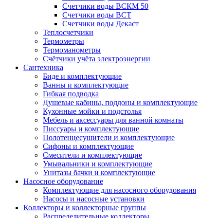
Счетчики воды ВСКМ 50
Счетчики воды ВСТ
Счетчики воды Декаст
Теплосчетчики
Термометры
Термоманометры
Счётчики учёта электроэнергии
Сантехника
Биде и комплектующие
Ванны и комплектующие
Гибкая подводка
Душевые кабины, поддоны и комплектующие
Кухонные мойки и подстолья
Мебель и аксессуары для ванной комнаты
Писсуары и комплектующие
Полотенцесушители и комплектующие
Сифоны и комплектующие
Смесители и комплектующие
Умывальники и комплектующие
Унитазы бачки и комплектующие
Насосное оборудование
Комплектующие для насосного оборудования
Насосы и насосные установки
Коллекторы и коллекторные группы
Распределительные коллекторы