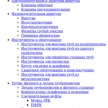
Предохранительная и защитная арматура
Клапаны обратные
Клапаны предохранительные
Фазоразделительная арматура
Вантузы
Воздухоотводчики
Конденсатоотводчики
Фильтры грубой очистки
Грязевики абонентские
Инструменты и оборудование
Инструменты для монтажа труб из полипропилена
Инструменты для монтажа труб из сшитого
полиэтилена
Инструменты для обработки стальных труб
Инструменты для прочистки
Круги для резки и шлифовки
Сварочное оборудование и комплектующие
Инструменты для монтажа труб из
металлопластика
Трубы, фитинги и детали трубопроводов
Детали трубопроводов и фитинги стальные
Компенсаторы сильфонные и резиновые
Соединительные муфты
Муфта ДРК
ПФРК