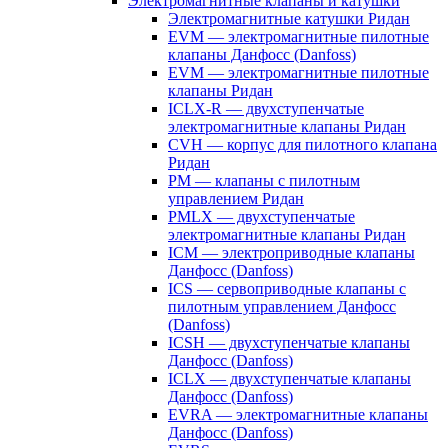
Электромагнитные клапаны и катушки
Электромагнитные катушки Ридан
EVM — электромагнитные пилотные
клапаны Данфосс (Danfoss)
EVM — электромагнитные пилотные
клапаны Ридан
ICLX-R — двухступенчатые
электромагнитные клапаны Ридан
CVH — корпус для пилотного клапана
Ридан
PM — клапаны с пилотным
управлением Ридан
PMLX — двухступенчатые
электромагнитные клапаны Ридан
ICM — электроприводные клапаны
Данфосс (Danfoss)
ICS — сервоприводные клапаны с
пилотным управлением Данфосс
(Danfoss)
ICSH — двухступенчатые клапаны
Данфосс (Danfoss)
ICLX — двухступенчатые клапаны
Данфосс (Danfoss)
EVRA — электромагнитные клапаны
Данфосс (Danfoss)