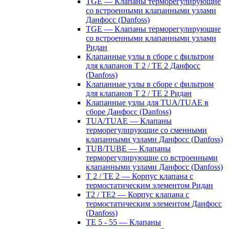
TGE — Клапаны терморегулирующие
со встроенными клапанными узлами
Данфосс (Danfoss)
TGE — Клапаны терморегулирующие
со встроенными клапанными узлами
Ридан
Клапанные узлы в сборе с фильтром
для клапанов T 2 / TE 2 Данфосс
(Danfoss)
Клапанные узлы в сборе с фильтром
для клапанов T 2 / TE 2 Ридан
Клапанные узлы для TUA/TUAE в
сборе Данфосс (Danfoss)
TUA/TUAE — Клапаны
терморегулирующие со сменными
клапанными узлами Данфосс (Danfoss)
TUB/TUBE — Клапаны
терморегулирующие со встроенными
клапанными узлами Данфосс (Danfoss)
T 2 / TE 2 — Корпус клапана с
термостатическим элементом Ридан
T2 / TE2 — Корпус клапана с
термостатическим элементом Данфосс
(Danfoss)
TE 5 - 55 — Клапаны