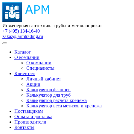
Инженерная сантехника трубы и металлопрокат
+7 (495) 134-16-40
zakaz@armtrading.ru
Каталог
О компании
О компании
Специалисты
Клиентам
Личный кабинет
Акции
Калькулятор фланцев
Калькулятор для труб
Калькулятор расчета крепежа
Калькулятор веса метизов и крепежа
Поставщикам
Оплата и доставка
Производители
Контакты