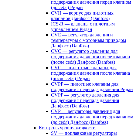
поддержания давления перед клапном
(до себя) Ридан
CVH — корпус для пилотных
клапанов Данфосс (Danfoss)
ICS-R — клапаны с пилотным
управлением Ридан
CVE — регулятор давления и
температуры с моторным приводом
Данфосс (Danfoss)
CVС — регулятор давления для
поддержания давления после клапана
(после себя) Данфосс (Danfoss)
CVС — пилотные клапаны для
поддержания давления после клапана
(после себя) Ридан
CVPP — пилотные клапаны для
поддержания перепада давления Ридан
CVPP — регулятор давления для
поддержания перепада давления
Данфосс (Danfoss)
CVP — регуляторы давления для
поддержания давления перед клапаном
(до себя) Данфосс (Danfoss)
Контроль уровня жидкости
SV — поплавковые регуляторы