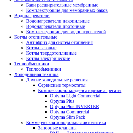
Баки расширительные мембранные
Комплектующие для мембранных баков
Водонагреватели
Водонагреватели накопильные
Водонагреватели проточные
Комплектующие для водонагревателей
Котлы отопительные
Антифриз для систем отопления
Котлы газовые
Котлы твердотопливные
Котлы электрические
Теплообменники
Теплообменники
Холодильная техника
Другие холодильные решения
Сервисные термостаты
Компрессорно-конденсаторные агрегаты
Optyma Light Commercial
Optyma Plus
Optyma Plus INVERTER
Optyma Commercial
Optyma Slim Pack
Коммерческая холодильная автоматика
Запорные клапаны