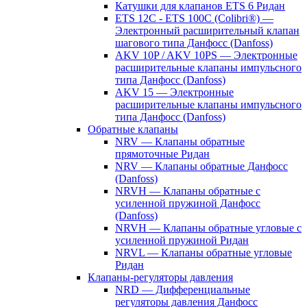
Катушки для клапанов ETS 6 Ридан
ETS 12C - ETS 100C (Colibri®) —
Электронный расширительный клапан
шагового типа Данфосс (Danfoss)
AKV 10P / AKV 10PS — Электронные
расширительные клапаны импульсного
типа Данфосс (Danfoss)
AKV 15 — Электронные
расширительные клапаны импульсного
типа Данфосс (Danfoss)
Обратные клапаны
NRV — Клапаны обратные
прямоточные Ридан
NRV — Клапаны обратные Данфосс
(Danfoss)
NRVH — Клапаны обратные с
усиленной пружиной Данфосс
(Danfoss)
NRVH — Клапаны обратные угловые с
усиленной пружиной Ридан
NRVL — Клапаны обратные угловые
Ридан
Клапаны-регуляторы давления
NRD — Дифференциальные
регуляторы давления Данфосс