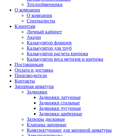
Теплообменники
О компании
О компании
Специалисты
Клиентам
Личный кабинет
Акции
Калькулятор фланцев
Калькулятор для труб
Калькулятор расчета крепежа
Калькулятор веса метизов и крепежа
Поставщикам
Оплата и доставка
Производители
Контакты
Запорная арматура
Задвижки
Задвижки латунные
Задвижки стальные
Задвижки чугунные
Задвижки шиберные
Затворы дисковые
Клапаны запорные
Комплектующие для запорной арматуры
Электроприводы