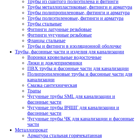
Трубы из сшитого полиэтилена и фитинги
Трубы металлопластиковые, фитинги и арматура
Трубы полипропиленовые, фитинги и арматура
Трубы полиэтиленовые, фитинги и арматура
Трубы стальные
Фитинги латунные резьбовые
Фитинги чугунные резьбовые
Фланцы стальные
Трубы и фитинги в изоляционной оболочке
Трубы, фасонные части и изделия для канализации
Воронки кровельные водосточные
Люки и дождеприемники
ПВХ трубы и фасонные части для канализации
Полипропиленовые трубы и фасонные части для
канализации
Смазка сантехническая
Трапы
Чугунные трубы SML для канализации и
фасонные части
Чугунные трубы ВЧШГ для канализации и
фасонные части
Чугунные трубы ЧК для канализации и фасонные
части
Металлопрокат
Арматура стальная горячекатанная