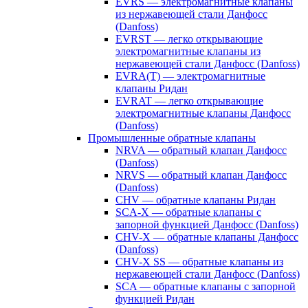
EVRS — электромагнитные клапаны
из нержавеющей стали Данфосс
(Danfoss)
EVRST — легко открывающие
электромагнитные клапаны из
нержавеющей стали Данфосс (Danfoss)
EVRA(T) — электромагнитные
клапаны Ридан
EVRAT — легко открывающие
электромагнитные клапаны Данфосс
(Danfoss)
Промышленные обратные клапаны
NRVA — обратный клапан Данфосс
(Danfoss)
NRVS — обратный клапан Данфосс
(Danfoss)
CHV — обратные клапаны Ридан
SCA-X — обратные клапаны с
запорной функцией Данфосс (Danfoss)
CHV-X — обратные клапаны Данфосс
(Danfoss)
CHV-X SS — обратные клапаны из
нержавеющей стали Данфосс (Danfoss)
SCA — обратные клапаны с запорной
функцией Ридан