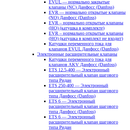
EVUL — нормально закрытые
клапаны (NC) Данфосс (Danfoss)
EVR — нормально открытые клапаны
(NO) Данфосс (Danfoss)
EVR – нормально открытые клапаны
(НО) (катушка в комплекте)
EVR – нормально открытые клапаны
(НО) (катушка в комплект не входит)
Катушки переменного тока для
клапанов EVUL Данфосс (Danfoss)
Электронные расширительные клапаны
Катушки переменного тока для
клапанов AKV Данфосс (Danfoss)
ETS 12.5-400 — Электронный
расширительный клапан шагового
типа Ридан
ETS 250-400 — Электронный
расширительный клапан шагового
типа Данфосс (Danfoss)
ETS 6 — Электронный
расширительный клапан шагового
типа Данфосс (Danfoss)
ETS 6 — Электронный
расширительный клапан шагового
типа Ридан