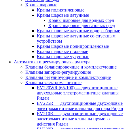
Краны шаровые
Краны полиэтиленовые
Краны шаровые латунные
Краны шаровые для водных сред
Краны шаровые для газовых сред
Краны шаровые латунные водоразборные
Краны шаровые латунные со спускным
устройством
Краны шаровые полипропиленовые
Краны шаровые стальные
Краны шаровые чугунные
Автоматика и регулирующая арматура
Клапаны балансировочные и комплектующие
Клапаны запорно-регулирующие
Клапаны регулирующие и комплектующие
Клапаны электромагнитные
EV220WR (65-100) — двухпозиционные
двухходовые электромагнитные клапаны
Ридан
EV225R — двухпозиционные двухходовые
электромагнитные клапаны для пара Ридан
EV210R — двухпозиционные двухходовые
электромагнитные клапаны прямого
действия Ридан