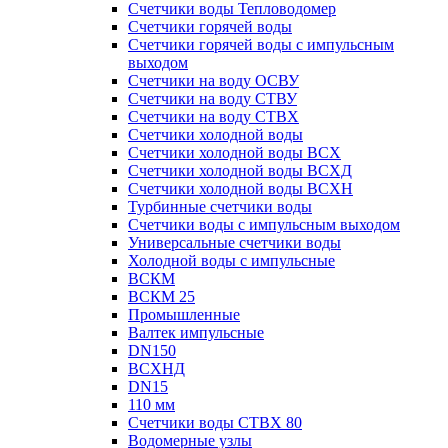
Счетчики воды Тепловодомер
Счетчики горячей воды
Счетчики горячей воды с импульсным
выходом
Счетчики на воду ОСВУ
Счетчики на воду СТВУ
Счетчики на воду СТВХ
Счетчики холодной воды
Счетчики холодной воды ВСХ
Счетчики холодной воды ВСХД
Счетчики холодной воды ВСХН
Турбинные счетчики воды
Счетчики воды с импульсным выходом
Универсальные счетчики воды
Холодной воды с импульсные
ВСКМ
ВСКМ 25
Промышленные
Валтек импульсные
DN150
ВСХНД
DN15
110 мм
Счетчики воды СТВХ 80
Водомерные узлы