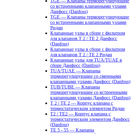
TGE — Клапаны терморегулирующие
со встроенными клапанными узлами
Данфосс (Danfoss)
TGE — Клапаны терморегулирующие
со встроенными клапанными узлами
Ридан
Клапанные узлы в сборе с фильтром
для клапанов T 2 / TE 2 Данфосс
(Danfoss)
Клапанные узлы в сборе с фильтром
для клапанов T 2 / TE 2 Ридан
Клапанные узлы для TUA/TUAE в
сборе Данфосс (Danfoss)
TUA/TUAE — Клапаны
терморегулирующие со сменными
клапанными узлами Данфосс (Danfoss)
TUB/TUBE — Клапаны
терморегулирующие со встроенными
клапанными узлами Данфосс (Danfoss)
T 2 / TE 2 — Корпус клапана с
термостатическим элементом Ридан
T2 / TE2 — Корпус клапана с
термостатическим элементом Данфосс
(Danfoss)
TE 5 - 55 — Клапаны