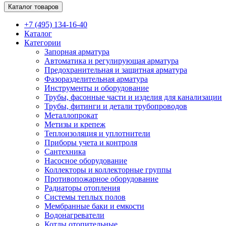
Каталог товаров
+7 (495) 134-16-40
Каталог
Категории
Запорная арматура
Автоматика и регулирующая арматура
Предохранительная и защитная арматура
Фазоразделительная арматура
Инструменты и оборудование
Трубы, фасонные части и изделия для канализации
Трубы, фитинги и детали трубопроводов
Металлопрокат
Метизы и крепеж
Теплоизоляция и уплотнители
Приборы учета и контроля
Сантехника
Насосное оборудование
Коллекторы и коллекторные группы
Противопожарное оборудование
Радиаторы отопления
Системы теплых полов
Мембранные баки и емкости
Водонагреватели
Котлы отопительные