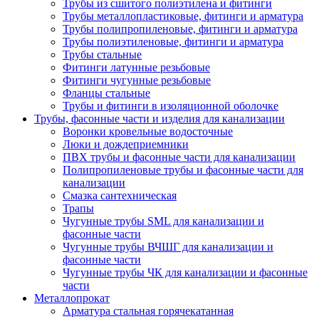
Трубы из сшитого полиэтилена и фитинги
Трубы металлопластиковые, фитинги и арматура
Трубы полипропиленовые, фитинги и арматура
Трубы полиэтиленовые, фитинги и арматура
Трубы стальные
Фитинги латунные резьбовые
Фитинги чугунные резьбовые
Фланцы стальные
Трубы и фитинги в изоляционной оболочке
Трубы, фасонные части и изделия для канализации
Воронки кровельные водосточные
Люки и дождеприемники
ПВХ трубы и фасонные части для канализации
Полипропиленовые трубы и фасонные части для
канализации
Смазка сантехническая
Трапы
Чугунные трубы SML для канализации и
фасонные части
Чугунные трубы ВЧШГ для канализации и
фасонные части
Чугунные трубы ЧК для канализации и фасонные
части
Металлопрокат
Арматура стальная горячекатанная