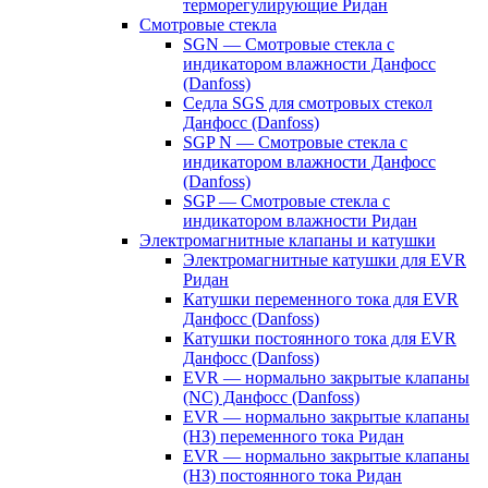
терморегулирующие Ридан
Смотровые стекла
SGN — Смотровые стекла с
индикатором влажности Данфосс
(Danfoss)
Седла SGS для смотровых стекол
Данфосс (Danfoss)
SGP N — Смотровые стекла с
индикатором влажности Данфосс
(Danfoss)
SGP — Смотровые стекла с
индикатором влажности Ридан
Электромагнитные клапаны и катушки
Электромагнитные катушки для EVR
Ридан
Катушки переменного тока для EVR
Данфосс (Danfoss)
Катушки постоянного тока для EVR
Данфосс (Danfoss)
EVR — нормально закрытые клапаны
(NC) Данфосс (Danfoss)
EVR — нормально закрытые клапаны
(НЗ) переменного тока Ридан
EVR — нормально закрытые клапаны
(НЗ) постоянного тока Ридан