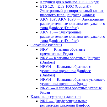
Катушки для клапанов ETS 6 Ридан
ETS 12C - ETS 100C (Colibri®) —
Электронный расширительный клапан
шагового типа Данфосс (Danfoss)
AKV 10P / AKV 10PS — Электронные
расширительные клапаны импульсного
типа Данфосс (Danfoss)
AKV 15 — Электронные
расширительные клапаны импульсного
типа Данфосс (Danfoss)
Обратные клапаны
NRV — Клапаны обратные
прямоточные Ридан
NRV — Клапаны обратные Данфосс
(Danfoss)
NRVH — Клапаны обратные с
усиленной пружиной Данфосс
(Danfoss)
NRVH — Клапаны обратные угловые с
усиленной пружиной Ридан
NRVL — Клапаны обратные угловые
Ридан
Клапаны-регуляторы давления
NRD — Дифференциальные
регуляторы давления Данфосс