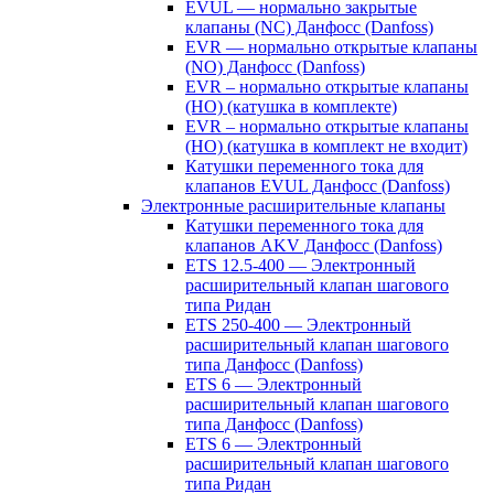
EVUL — нормально закрытые
клапаны (NC) Данфосс (Danfoss)
EVR — нормально открытые клапаны
(NO) Данфосс (Danfoss)
EVR – нормально открытые клапаны
(НО) (катушка в комплекте)
EVR – нормально открытые клапаны
(НО) (катушка в комплект не входит)
Катушки переменного тока для
клапанов EVUL Данфосс (Danfoss)
Электронные расширительные клапаны
Катушки переменного тока для
клапанов AKV Данфосс (Danfoss)
ETS 12.5-400 — Электронный
расширительный клапан шагового
типа Ридан
ETS 250-400 — Электронный
расширительный клапан шагового
типа Данфосс (Danfoss)
ETS 6 — Электронный
расширительный клапан шагового
типа Данфосс (Danfoss)
ETS 6 — Электронный
расширительный клапан шагового
типа Ридан