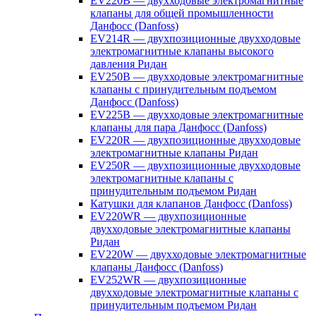
EV220B — двухходовые электромагнитные
клапаны для общей промышленности
Данфосс (Danfoss)
EV214R — двухпозиционные двухходовые
электромагнитные клапаны высокого
давления Ридан
EV250B — двухходовые электромагнитные
клапаны с принудительным подъемом
Данфосс (Danfoss)
EV225B — двухходовые электромагнитные
клапаны для пара Данфосс (Danfoss)
EV220R — двухпозиционные двухходовые
электромагнитные клапаны Ридан
EV250R — двухпозиционные двухходовые
электромагнитные клапаны с
принудительным подъемом Ридан
Катушки для клапанов Данфосс (Danfoss)
EV220WR — двухпозиционные
двухходовые электромагнитные клапаны
Ридан
EV220W — двухходовые электромагнитные
клапаны Данфосс (Danfoss)
EV252WR — двухпозиционные
двухходовые электромагнитные клапаны с
принудительным подъемом Ридан