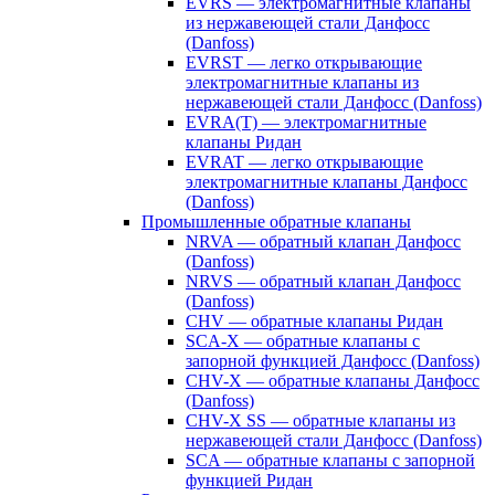
EVRS — электромагнитные клапаны
из нержавеющей стали Данфосс
(Danfoss)
EVRST — легко открывающие
электромагнитные клапаны из
нержавеющей стали Данфосс (Danfoss)
EVRA(T) — электромагнитные
клапаны Ридан
EVRAT — легко открывающие
электромагнитные клапаны Данфосс
(Danfoss)
Промышленные обратные клапаны
NRVA — обратный клапан Данфосс
(Danfoss)
NRVS — обратный клапан Данфосс
(Danfoss)
CHV — обратные клапаны Ридан
SCA-X — обратные клапаны с
запорной функцией Данфосс (Danfoss)
CHV-X — обратные клапаны Данфосс
(Danfoss)
CHV-X SS — обратные клапаны из
нержавеющей стали Данфосс (Danfoss)
SCA — обратные клапаны с запорной
функцией Ридан