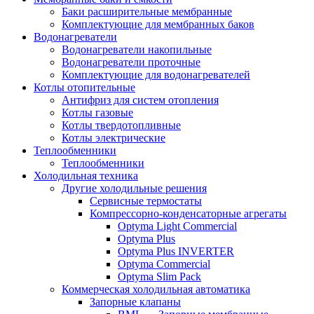
Баки расширительные мембранные
Комплектующие для мембранных баков
Водонагреватели
Водонагреватели накопильные
Водонагреватели проточные
Комплектующие для водонагревателей
Котлы отопительные
Антифриз для систем отопления
Котлы газовые
Котлы твердотопливные
Котлы электрические
Теплообменники
Теплообменники
Холодильная техника
Другие холодильные решения
Сервисные термостаты
Компрессорно-конденсаторные агрегаты
Optyma Light Commercial
Optyma Plus
Optyma Plus INVERTER
Optyma Commercial
Optyma Slim Pack
Коммерческая холодильная автоматика
Запорные клапаны