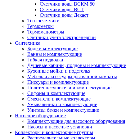
Счетчики воды ВСКМ 50
Счетчики воды ВСТ
Счетчики воды Декаст
Теплосчетчики
Термометры
Термоманометры
Счётчики учёта электроэнергии
Сантехника
Биде и комплектующие
Ванны и комплектующие
Гибкая подводка
Душевые кабины, поддоны и комплектующие
Кухонные мойки и подстолья
Мебель и аксессуары для ванной комнаты
Писсуары и комплектующие
Полотенцесушители и комплектующие
Сифоны и комплектующие
Смесители и комплектующие
Умывальники и комплектующие
Унитазы бачки и комплектующие
Насосное оборудование
Комплектующие для насосного оборудования
Насосы и насосные установки
Коллекторы и коллекторные группы
Распределительные коллекторы