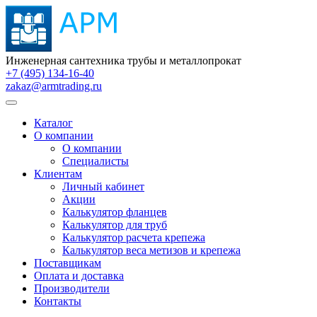
Инженерная сантехника трубы и металлопрокат
+7 (495) 134-16-40
zakaz@armtrading.ru
Каталог
О компании
О компании
Специалисты
Клиентам
Личный кабинет
Акции
Калькулятор фланцев
Калькулятор для труб
Калькулятор расчета крепежа
Калькулятор веса метизов и крепежа
Поставщикам
Оплата и доставка
Производители
Контакты