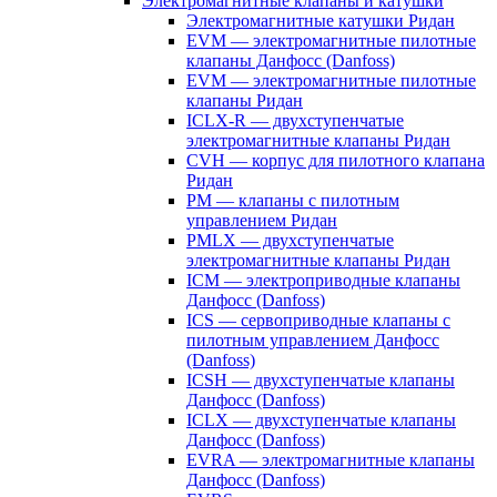
Электромагнитные клапаны и катушки
Электромагнитные катушки Ридан
EVM — электромагнитные пилотные
клапаны Данфосс (Danfoss)
EVM — электромагнитные пилотные
клапаны Ридан
ICLX-R — двухступенчатые
электромагнитные клапаны Ридан
CVH — корпус для пилотного клапана
Ридан
PM — клапаны с пилотным
управлением Ридан
PMLX — двухступенчатые
электромагнитные клапаны Ридан
ICM — электроприводные клапаны
Данфосс (Danfoss)
ICS — сервоприводные клапаны с
пилотным управлением Данфосс
(Danfoss)
ICSH — двухступенчатые клапаны
Данфосс (Danfoss)
ICLX — двухступенчатые клапаны
Данфосс (Danfoss)
EVRA — электромагнитные клапаны
Данфосс (Danfoss)