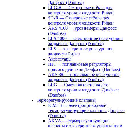
Данфосс (Danfoss)
LLG-R — Смотровые стёкла для
контроля уровня жидкости Ридан
SG-R — Смотровые стёкла для
контроля уровня жидкости Ридан
AKS 4100 — уровнемеры Данфосс
(Danfoss)
LLS 4000 — электронное реле уровня
жидкости Данфосс (Danfoss)
ELS — электронное реле уровня
жидкости Ридан
Аксессуары
HFI — поплавковые регуляторы
прямого действия Данфосс (Danfoss)
AKS 38 — поплавковое реле уровня
жидкости Данфосс (Danfoss)
LLG — Смотровые стёкла для
контроля уровня жидкости Данфосс
(Danfoss)
Терморегулирующие клапаны
ICMTS — электроприводные
терморегулирующие клапаны Данфосс
(Danfoss)
AKVA — терморегулирующие
клапаны с электронным управлением