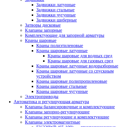
Задвижки латунные
Задвижки стальные
Задвижки чугунные
Задвижки шиберные
Затворы дисковые
Клапаны запорные
Комплектующие для запорной арматуры
Краны шаровые
Краны полиэтиленовые
Краны шаровые латунные
Краны шаровые для водных сред
Краны шаровые для газовых сред
Краны шаровые латунные водоразборные
Краны шаровые латунные со спускным
устройством
Краны шаровые полипропиленовые
Краны шаровые стальные
Краны шаровые чугунные
Электроприводы
Автоматика и регулирующая арматура
Клапаны балансировочные и комплектующие
Клапаны запорно-регулирующие
Клапаны регулирующие и комплектующие
Клапаны электромагнитные