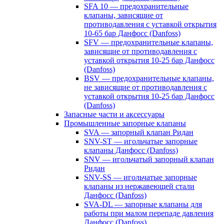
SFA 10 — предохранительные
клапаны, зависящие от
противодавления с уставкой открытия
10-65 бар Данфосс (Danfoss)
SFV — предохранительные клапаны,
зависящие от противодавления с
уставкой открытия 10-25 бар Данфосс
(Danfoss)
BSV — предохранительные клапаны,
не зависящие от противодавления с
уставкой открытия 10-25 бар Данфосс
(Danfoss)
Запасные части и аксессуары
Промышленные запорные клапаны
SVA — запорный клапан Ридан
SNV-ST — игольчатые запорные
клапаны Данфосс (Danfoss)
SNV — игольчатый запорный клапан
Ридан
SNV-SS — игольчатые запорные
клапаны из нержавеющей стали
Данфосс (Danfoss)
SVA-DL — запорные клапаны для
работы при малом перепаде давления
Данфосс (Danfoss)