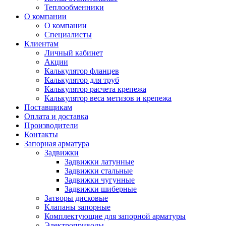
Теплообменники
О компании
О компании
Специалисты
Клиентам
Личный кабинет
Акции
Калькулятор фланцев
Калькулятор для труб
Калькулятор расчета крепежа
Калькулятор веса метизов и крепежа
Поставщикам
Оплата и доставка
Производители
Контакты
Запорная арматура
Задвижки
Задвижки латунные
Задвижки стальные
Задвижки чугунные
Задвижки шиберные
Затворы дисковые
Клапаны запорные
Комплектующие для запорной арматуры
Электроприводы