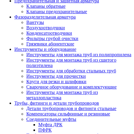
Предохранительная и защитная арматура
Клапаны обратные
Клапаны предохранительные
Фазоразделительная арматура
Вантузы
Воздухоотводчики
Конденсатоотводчики
Фильтры грубой очистки
Грязевики абонентские
Инструменты и оборудование
Инструменты для монтажа труб из полипропилена
Инструменты для монтажа труб из сшитого
полиэтилена
Инструменты для обработки стальных труб
Инструменты для прочистки
Круги для резки и шлифовки
Сварочное оборудование и комплектующие
Инструменты для монтажа труб из
металлопластика
Трубы, фитинги и детали трубопроводов
Детали трубопроводов и фитинги стальные
Компенсаторы сильфонные и резиновые
Соединительные муфты
Муфта ДРК
ПФРК