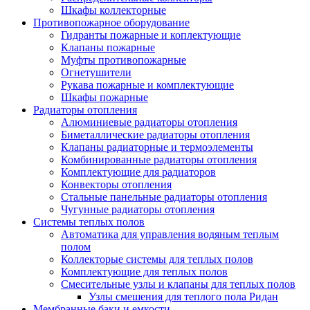
Шкафы коллекторные
Противопожарное оборудование
Гидранты пожарные и коплектующие
Клапаны пожарные
Муфты противопожарные
Огнетушители
Рукава пожарные и комплектующие
Шкафы пожарные
Радиаторы отопления
Алюминиевые радиаторы отопления
Биметаллические радиаторы отопления
Клапаны радиаторные и термоэлементы
Комбинированные радиаторы отопления
Комплектующие для радиаторов
Конвекторы отопления
Стальные панельные радиаторы отопления
Чугунные радиаторы отопления
Системы теплых полов
Автоматика для управления водяным теплым
полом
Коллекторые системы для теплых полов
Комплектующие для теплых полов
Смесительные узлы и клапаны для теплых полов
Узлы смешения для теплого пола Ридан
Мембранные баки и емкости