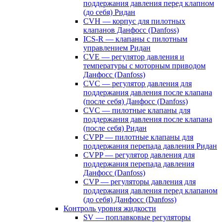
поддержания давления перед клапном
(до себя) Ридан
CVH — корпус для пилотных
клапанов Данфосс (Danfoss)
ICS-R — клапаны с пилотным
управлением Ридан
CVE — регулятор давления и
температуры с моторным приводом
Данфосс (Danfoss)
CVС — регулятор давления для
поддержания давления после клапана
(после себя) Данфосс (Danfoss)
CVС — пилотные клапаны для
поддержания давления после клапана
(после себя) Ридан
CVPP — пилотные клапаны для
поддержания перепада давления Ридан
CVPP — регулятор давления для
поддержания перепада давления
Данфосс (Danfoss)
CVP — регуляторы давления для
поддержания давления перед клапаном
(до себя) Данфосс (Danfoss)
Контроль уровня жидкости
SV — поплавковые регуляторы