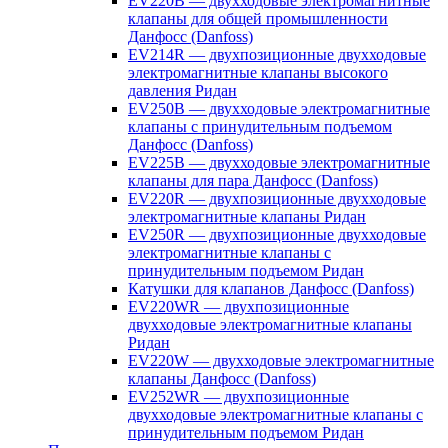
EV220B — двухходовые электромагнитные
клапаны для общей промышленности
Данфосс (Danfoss)
EV214R — двухпозиционные двухходовые
электромагнитные клапаны высокого
давления Ридан
EV250B — двухходовые электромагнитные
клапаны с принудительным подъемом
Данфосс (Danfoss)
EV225B — двухходовые электромагнитные
клапаны для пара Данфосс (Danfoss)
EV220R — двухпозиционные двухходовые
электромагнитные клапаны Ридан
EV250R — двухпозиционные двухходовые
электромагнитные клапаны с
принудительным подъемом Ридан
Катушки для клапанов Данфосс (Danfoss)
EV220WR — двухпозиционные
двухходовые электромагнитные клапаны
Ридан
EV220W — двухходовые электромагнитные
клапаны Данфосс (Danfoss)
EV252WR — двухпозиционные
двухходовые электромагнитные клапаны с
принудительным подъемом Ридан