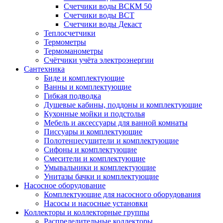
Счетчики воды ВСКМ 50
Счетчики воды ВСТ
Счетчики воды Декаст
Теплосчетчики
Термометры
Термоманометры
Счётчики учёта электроэнергии
Сантехника
Биде и комплектующие
Ванны и комплектующие
Гибкая подводка
Душевые кабины, поддоны и комплектующие
Кухонные мойки и подстолья
Мебель и аксессуары для ванной комнаты
Писсуары и комплектующие
Полотенцесушители и комплектующие
Сифоны и комплектующие
Смесители и комплектующие
Умывальники и комплектующие
Унитазы бачки и комплектующие
Насосное оборудование
Комплектующие для насосного оборудования
Насосы и насосные установки
Коллекторы и коллекторные группы
Распределительные коллекторы