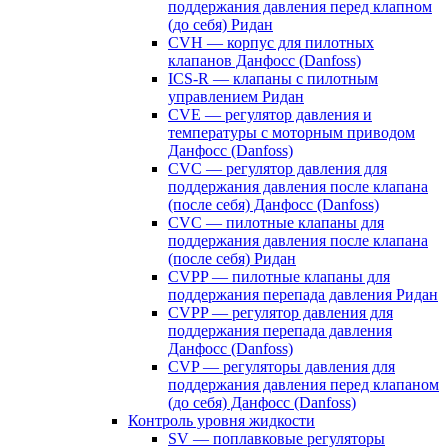
поддержания давления перед клапном
(до себя) Ридан
CVH — корпус для пилотных
клапанов Данфосс (Danfoss)
ICS-R — клапаны с пилотным
управлением Ридан
CVE — регулятор давления и
температуры с моторным приводом
Данфосс (Danfoss)
CVС — регулятор давления для
поддержания давления после клапана
(после себя) Данфосс (Danfoss)
CVС — пилотные клапаны для
поддержания давления после клапана
(после себя) Ридан
CVPP — пилотные клапаны для
поддержания перепада давления Ридан
CVPP — регулятор давления для
поддержания перепада давления
Данфосс (Danfoss)
CVP — регуляторы давления для
поддержания давления перед клапаном
(до себя) Данфосс (Danfoss)
Контроль уровня жидкости
SV — поплавковые регуляторы