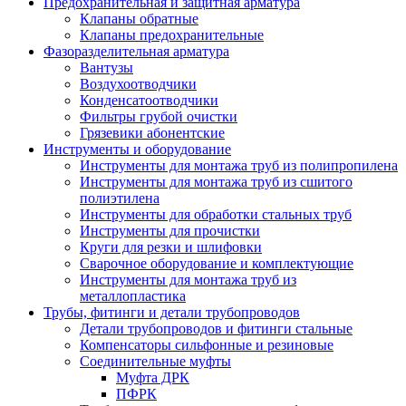
Предохранительная и защитная арматура
Клапаны обратные
Клапаны предохранительные
Фазоразделительная арматура
Вантузы
Воздухоотводчики
Конденсатоотводчики
Фильтры грубой очистки
Грязевики абонентские
Инструменты и оборудование
Инструменты для монтажа труб из полипропилена
Инструменты для монтажа труб из сшитого
полиэтилена
Инструменты для обработки стальных труб
Инструменты для прочистки
Круги для резки и шлифовки
Сварочное оборудование и комплектующие
Инструменты для монтажа труб из
металлопластика
Трубы, фитинги и детали трубопроводов
Детали трубопроводов и фитинги стальные
Компенсаторы сильфонные и резиновые
Соединительные муфты
Муфта ДРК
ПФРК