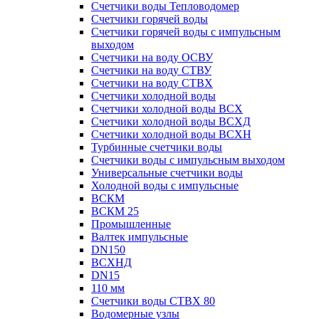
Счетчики воды Тепловодомер
Счетчики горячей воды
Счетчики горячей воды с импульсным
выходом
Счетчики на воду ОСВУ
Счетчики на воду СТВУ
Счетчики на воду СТВХ
Счетчики холодной воды
Счетчики холодной воды ВСХ
Счетчики холодной воды ВСХД
Счетчики холодной воды ВСХН
Турбинные счетчики воды
Счетчики воды с импульсным выходом
Универсальные счетчики воды
Холодной воды с импульсные
ВСКМ
ВСКМ 25
Промышленные
Валтек импульсные
DN150
ВСХНД
DN15
110 мм
Счетчики воды СТВХ 80
Водомерные узлы