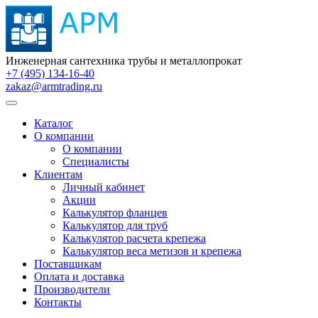
Инженерная сантехника трубы и металлопрокат
+7 (495) 134-16-40
zakaz@armtrading.ru
Каталог
О компании
О компании
Специалисты
Клиентам
Личный кабинет
Акции
Калькулятор фланцев
Калькулятор для труб
Калькулятор расчета крепежа
Калькулятор веса метизов и крепежа
Поставщикам
Оплата и доставка
Производители
Контакты