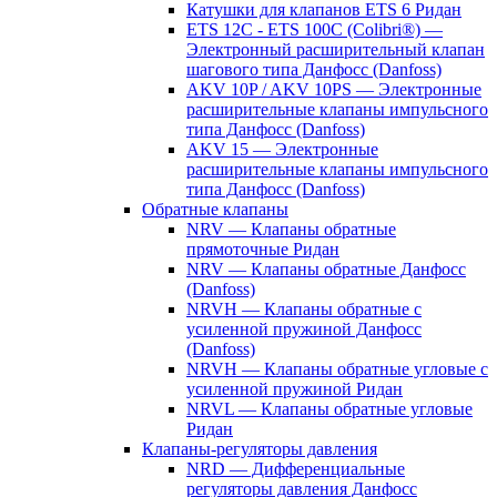
Катушки для клапанов ETS 6 Ридан
ETS 12C - ETS 100C (Colibri®) —
Электронный расширительный клапан
шагового типа Данфосс (Danfoss)
AKV 10P / AKV 10PS — Электронные
расширительные клапаны импульсного
типа Данфосс (Danfoss)
AKV 15 — Электронные
расширительные клапаны импульсного
типа Данфосс (Danfoss)
Обратные клапаны
NRV — Клапаны обратные
прямоточные Ридан
NRV — Клапаны обратные Данфосс
(Danfoss)
NRVH — Клапаны обратные с
усиленной пружиной Данфосс
(Danfoss)
NRVH — Клапаны обратные угловые с
усиленной пружиной Ридан
NRVL — Клапаны обратные угловые
Ридан
Клапаны-регуляторы давления
NRD — Дифференциальные
регуляторы давления Данфосс