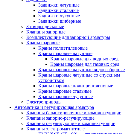
Задвижки латунные
Задвижки стальные
Задвижки чугунные
Задвижки шиберные
Затворы дисковые
Клапаны запорные
Комплектующие для запорной арматуры
Краны шаровые
Краны полиэтиленовые
Краны шаровые латунные
Краны шаровые для водных сред
Краны шаровые для газовых сред
Краны шаровые латунные водоразборные
Краны шаровые латунные со спускным
устройством
Краны шаровые полипропиленовые
Краны шаровые стальные
Краны шаровые чугунные
Электроприводы
Автоматика и регулирующая арматура
Клапаны балансировочные и комплектующие
Клапаны запорно-регулирующие
Клапаны регулирующие и комплектующие
Клапаны электромагнитные