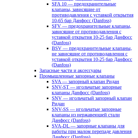
SFA 10 — предохранительные
клапаны, зависящие от
противодавления с уставкой открытия
10-65 бар Данфосс (Danfoss)
SFV — предохранительные клапаны,
зависящие от противодавления с
уставкой открытия 10-25 бар Данфосс
(Danfoss)
BSV — предохранительные клапаны,
не зависящие от противодавления с
уставкой открытия 10-25 бар Данфосс
(Danfoss)
Запасные части и аксессуары
Промышленные запорные клапаны
SVA — запорный клапан Ридан
SNV-ST — игольчатые запорные
клапаны Данфосс (Danfoss)
SNV — игольчатый запорный клапан
Ридан
SNV-SS — игольчатые запорные
клапаны из нержавеющей стали
Данфосс (Danfoss)
SVA-DL — запорные клапаны для
работы при малом перепаде давления
Данфосс (Danfoss)