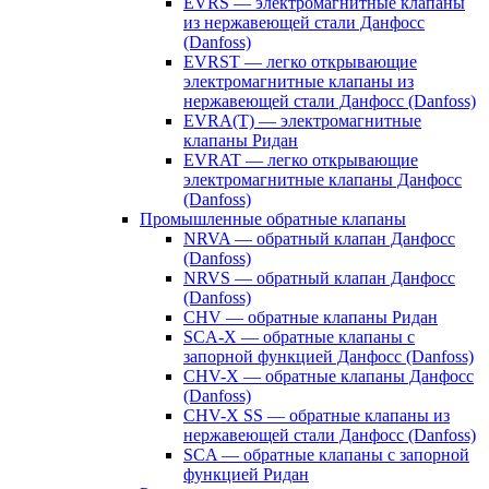
EVRS — электромагнитные клапаны
из нержавеющей стали Данфосс
(Danfoss)
EVRST — легко открывающие
электромагнитные клапаны из
нержавеющей стали Данфосс (Danfoss)
EVRA(T) — электромагнитные
клапаны Ридан
EVRAT — легко открывающие
электромагнитные клапаны Данфосс
(Danfoss)
Промышленные обратные клапаны
NRVA — обратный клапан Данфосс
(Danfoss)
NRVS — обратный клапан Данфосс
(Danfoss)
CHV — обратные клапаны Ридан
SCA-X — обратные клапаны с
запорной функцией Данфосс (Danfoss)
CHV-X — обратные клапаны Данфосс
(Danfoss)
CHV-X SS — обратные клапаны из
нержавеющей стали Данфосс (Danfoss)
SCA — обратные клапаны с запорной
функцией Ридан