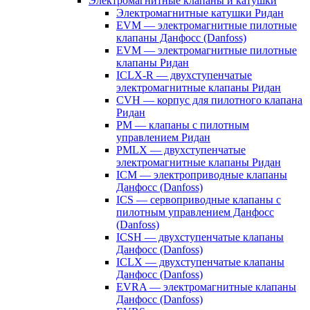
Электромагнитные клапаны и катушки
Электромагнитные катушки Ридан
EVM — электромагнитные пилотные
клапаны Данфосс (Danfoss)
EVM — электромагнитные пилотные
клапаны Ридан
ICLX-R — двухступенчатые
электромагнитные клапаны Ридан
CVH — корпус для пилотного клапана
Ридан
PM — клапаны с пилотным
управлением Ридан
PMLX — двухступенчатые
электромагнитные клапаны Ридан
ICM — электроприводные клапаны
Данфосс (Danfoss)
ICS — сервоприводные клапаны с
пилотным управлением Данфосс
(Danfoss)
ICSH — двухступенчатые клапаны
Данфосс (Danfoss)
ICLX — двухступенчатые клапаны
Данфосс (Danfoss)
EVRA — электромагнитные клапаны
Данфосс (Danfoss)