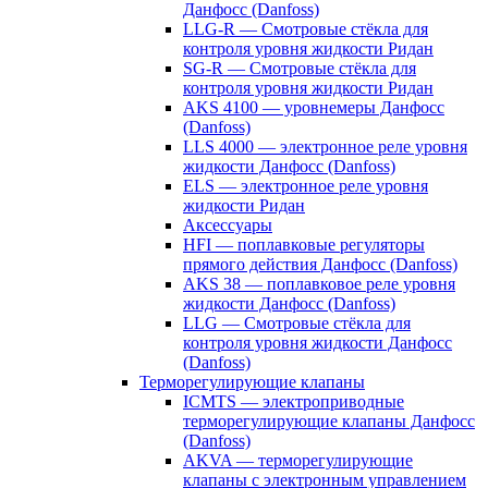
Данфосс (Danfoss)
LLG-R — Смотровые стёкла для
контроля уровня жидкости Ридан
SG-R — Смотровые стёкла для
контроля уровня жидкости Ридан
AKS 4100 — уровнемеры Данфосс
(Danfoss)
LLS 4000 — электронное реле уровня
жидкости Данфосс (Danfoss)
ELS — электронное реле уровня
жидкости Ридан
Аксессуары
HFI — поплавковые регуляторы
прямого действия Данфосс (Danfoss)
AKS 38 — поплавковое реле уровня
жидкости Данфосс (Danfoss)
LLG — Смотровые стёкла для
контроля уровня жидкости Данфосс
(Danfoss)
Терморегулирующие клапаны
ICMTS — электроприводные
терморегулирующие клапаны Данфосс
(Danfoss)
AKVA — терморегулирующие
клапаны с электронным управлением