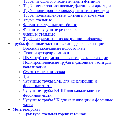
Трубы из сшитого полиэтилена и фитинги
Трубы металлопластиковые, фитинги и арматура
Трубы полипропиленовые, фитинги и арматура
Трубы полиэтиленовые, фитинги и арматура
Трубы стальные
Фитинги латунные резьбовые
Фитинги чугунные резьбовые
Фланцы стальные
Трубы и фитинги в изоляционной оболочке
Трубы, фасонные части и изделия для канализации
Воронки кровельные водосточные
Люки и дождеприемники
ПВХ трубы и фасонные части для канализации
Полипропиленовые трубы и фасонные части для
канализации
Смазка сантехническая
Трапы
Чугунные трубы SML для канализации и
фасонные части
Чугунные трубы ВЧШГ для канализации и
фасонные части
Чугунные трубы ЧК для канализации и фасонные
части
Металлопрокат
Арматура стальная горячекатанная