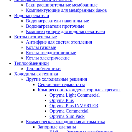
Баки расширительные мембранные
Комплектующие для мембранных баков
Водонагреватели
Водонагреватели накопильные
Водонагреватели проточные
Комплектующие для водонагревателей
Котлы отопительные
Антифриз для систем отопления
Котлы газовые
Котлы твердотопливные
Котлы электрические
Теплообменники
Теплообменники
Холодильная техника
Другие холодильные решения
Сервисные термостаты
Компрессорно-конденсаторные агрегаты
Optyma Light Commercial
Optyma Plus
Optyma Plus INVERTER
Optyma Commercial
Optyma Slim Pack
Коммерческая холодильная автоматика
Запорные клапаны