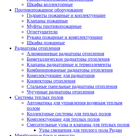
Шкафы коллекторные
Противопожарное оборудование
Гидранты пожарные и коплектующие
Клапаны пожарные
Муфты противопожарные
Огнетушители
Рукава пожарные и комплектующие
Шкафы пожарные
Радиаторы отопления
Алюминиевые радиаторы отопления
Биметаллические радиаторы отопления
Клапаны радиаторные и термоэлементы
Комбинированные радиаторы отопления
Комплектующие для радиаторов
Конвекторы отопления
Стальные панельные радиаторы отопления
Чугунные радиаторы отопления
Системы теплых полов
Автоматика для управления водяным теплым
полом
Коллекторые системы для теплых полов
Комплектующие для теплых полов
Смесительные узлы и клапаны для теплых полов
Узлы смешения для теплого пола Ридан
Мембранные баки и емкости