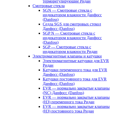
терморегулирующие Ридан
Смотровые стекла
SGN — Смотровые стекла с
индикатором влажности Данфосс
(Danfoss)
Седла SGS для смотровых стекол
Данфосс (Danfoss)
SGP N — Смотровые стекла с
индикатором влажности Данфосс
(Danfoss)
SGP — Смотровые стекла с
индикатором влажности Ридан
Электромагнитные клапаны и катушки
Электромагнитные катушки для EVR
Ридан
Катушки переменного тока для EVR
Данфосс (Danfoss)
Катушки постоянного тока для EVR
Данфосс (Danfoss)
EVR — нормально закрытые клапаны
(NC) Данфосс (Danfoss)
EVR — нормально закрытые клапаны
(НЗ) переменного тока Ридан
EVR — нормально закрытые клапаны
(НЗ) постоянного тока Ридан