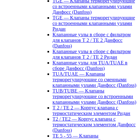
TGE — Клапаны терморегулирующие
со встроенными клапанными узлами
Данфосс (Danfoss)
TGE — Клапаны терморегулирующие
со встроенными клапанными узлами
Ридан
Клапанные узлы в сборе с фильтром
для клапанов T 2 / TE 2 Данфосс
(Danfoss)
Клапанные узлы в сборе с фильтром
для клапанов T 2 / TE 2 Ридан
Клапанные узлы для TUA/TUAE в
сборе Данфосс (Danfoss)
TUA/TUAE — Клапаны
терморегулирующие со сменными
клапанными узлами Данфосс (Danfoss)
TUB/TUBE — Клапаны
терморегулирующие со встроенными
клапанными узлами Данфосс (Danfoss)
T 2 / TE 2 — Корпус клапана с
термостатическим элементом Ридан
T2 / TE2 — Корпус клапана с
термостатическим элементом Данфосс
(Danfoss)
TE 5 - 55 — Клапаны