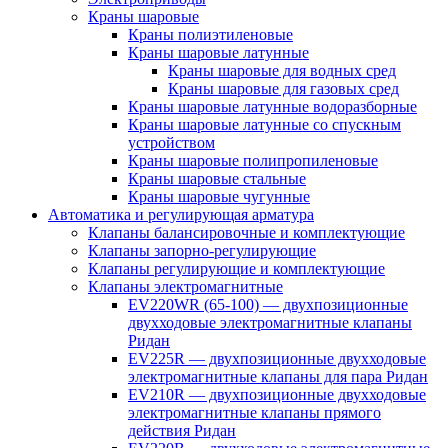
Краны шаровые
Краны полиэтиленовые
Краны шаровые латунные
Краны шаровые для водных сред
Краны шаровые для газовых сред
Краны шаровые латунные водоразборные
Краны шаровые латунные со спускным
устройством
Краны шаровые полипропиленовые
Краны шаровые стальные
Краны шаровые чугунные
Автоматика и регулирующая арматура
Клапаны балансировочные и комплектующие
Клапаны запорно-регулирующие
Клапаны регулирующие и комплектующие
Клапаны электромагнитные
EV220WR (65-100) — двухпозиционные
двухходовые электромагнитные клапаны
Ридан
EV225R — двухпозиционные двухходовые
электромагнитные клапаны для пара Ридан
EV210R — двухпозиционные двухходовые
электромагнитные клапаны прямого
действия Ридан