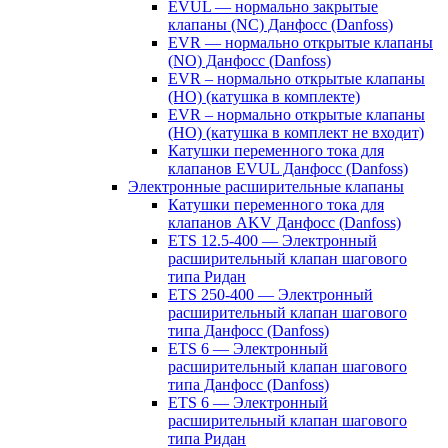
EVUL — нормально закрытые
клапаны (NC) Данфосс (Danfoss)
EVR — нормально открытые клапаны
(NO) Данфосс (Danfoss)
EVR – нормально открытые клапаны
(НО) (катушка в комплекте)
EVR – нормально открытые клапаны
(НО) (катушка в комплект не входит)
Катушки переменного тока для
клапанов EVUL Данфосс (Danfoss)
Электронные расширительные клапаны
Катушки переменного тока для
клапанов AKV Данфосс (Danfoss)
ETS 12.5-400 — Электронный
расширительный клапан шагового
типа Ридан
ETS 250-400 — Электронный
расширительный клапан шагового
типа Данфосс (Danfoss)
ETS 6 — Электронный
расширительный клапан шагового
типа Данфосс (Danfoss)
ETS 6 — Электронный
расширительный клапан шагового
типа Ридан