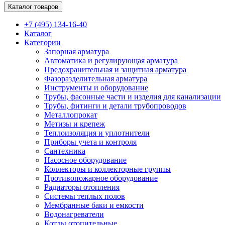
Каталог товаров
+7 (495) 134-16-40
Каталог
Категории
Запорная арматура
Автоматика и регулирующая арматура
Предохранительная и защитная арматура
Фазоразделительная арматура
Инструменты и оборудование
Трубы, фасонные части и изделия для канализации
Трубы, фитинги и детали трубопроводов
Металлопрокат
Метизы и крепеж
Теплоизоляция и уплотнители
Приборы учета и контроля
Сантехника
Насосное оборудование
Коллекторы и коллекторные группы
Противопожарное оборудование
Радиаторы отопления
Системы теплых полов
Мембранные баки и емкости
Водонагреватели
Котлы отопительные