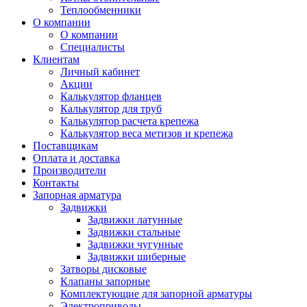
Теплообменники
О компании
О компании
Специалисты
Клиентам
Личный кабинет
Акции
Калькулятор фланцев
Калькулятор для труб
Калькулятор расчета крепежа
Калькулятор веса метизов и крепежа
Поставщикам
Оплата и доставка
Производители
Контакты
Запорная арматура
Задвижки
Задвижки латунные
Задвижки стальные
Задвижки чугунные
Задвижки шиберные
Затворы дисковые
Клапаны запорные
Комплектующие для запорной арматуры
Электроприводы